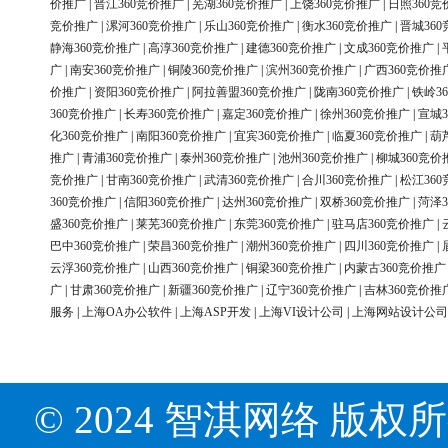
价推广
|
晋江360竞价推广
|
芜湖360竞价推广
|
上饶360竞价推广
|
日照360竞
竞价推广
|
漯河360竞价推广
|
乐山360竞价推广
|
衡水360竞价推广
|
晋城36
静海360竞价推广
|
高淳360竞价推广
|
建德360竞价推广
|
文成360竞价推广
|
广
|
南安360竞价推广
|
铜陵360竞价推广
|
滨州360竞价推广
|
广西360竞价推
价推广
|
资阳360竞价推广
|
阿拉善盟360竞价推广
|
陇南360竞价推广
|
铁岭3
360竞价推广
|
长寿360竞价推广
|
嘉定360竞价推广
|
徐州360竞价推广
|
宣城3
化360竞价推广
|
南阳360竞价推广
|
宜宾360竞价推广
|
临夏360竞价推广
|
葫
推广
|
青浦360竞价推广
|
泰州360竞价推广
|
池州360竞价推广
|
柳城360竞价
竞价推广
|
甘南360竞价推广
|
武清360竞价推广
|
合川360竞价推广
|
松江36
360竞价推广
|
信阳360竞价推广
|
达州360竞价推广
|
双桥360竞价推广
|
菏泽3
盛360竞价推广
|
莱芜360竞价推广
|
东莞360竞价推广
|
驻马店360竞价推广
|
巴中360竞价推广
|
荣昌360竞价推广
|
潮州360竞价推广
|
四川360竞价推广
|
云浮360竞价推广
|
山西360竞价推广
|
铜梁360竞价推广
|
内蒙古360竞价推广
广
|
甘肃360竞价推广
|
新疆360竞价推广
|
辽宁360竞价推广
|
吉林360竞价推
服务
|
上海OA办公软件
|
上海ASP开发
|
上海VI设计公司
|
上海网站设计公司
© 2024 智淇网络 版权所有 Al