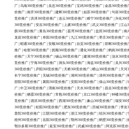
广
|
乌海360竞价推广
|
吴忠360竞价推广
|
宝鸡360竞价推广
|
金昌360竞价推
价推广
|
南开360竞价推广
|
建邺360竞价推广
|
姑苏360竞价推广
|
句容360竞
竞价推广
|
洪泽360竞价推广
|
连云360竞价推广
|
睢宁360竞价推广
|
兴化36
360竞价推广
|
安吉360竞价推广
|
上虞360竞价推广
|
武义360竞价推广
|
江山3
荫360竞价推广
|
黄岛360竞价推广
|
荔湾360竞价推广
|
盐田360竞价推广
|
南
龙岩360竞价推广
|
阜阳360竞价推广
|
九江360竞价推广
|
枣庄360竞价推广
|
广
|
昭通360竞价推广
|
安顺360竞价推广
|
自贡360竞价推广
|
邯郸360竞价推
推广
|
哈密360竞价推广
|
抚顺360竞价推广
|
通化360竞价推广
|
鹤岗360竞价
价推广
|
天宁360竞价推广
|
锡山360竞价推广
|
建湖360竞价推广
|
涟水360竞
竞价推广
|
宁海360竞价推广
|
洞头360竞价推广
|
海盐360竞价推广
|
吴兴36
360竞价推广
|
庐阳360竞价推广
|
天桥360竞价推广
|
崂山360竞价推广
|
天河3
长宁360竞价推广
|
无锡360竞价推广
|
湖州360竞价推广
|
漳州360竞价推广
|
邵阳360竞价推广
|
襄阳360竞价推广
|
安阳360竞价推广
|
保山360竞价推广
|
广
|
中卫360竞价推广
|
渭南360竞价推广
|
天水360竞价推广
|
昌吉360竞价推
价推广
|
栖霞360竞价推广
|
常熟360竞价推广
|
京口360竞价推广
|
钟楼360竞
竞价推广
|
泗洪360竞价推广
|
西湖360竞价推广
|
象山360竞价推广
|
瑞安36
360竞价推广
|
松阳360竞价推广
|
肥东360竞价推广
|
历城360竞价推广
|
李沧3
普陀360竞价推广
|
江阴360竞价推广
|
浙江360竞价推广
|
绍兴360竞价推广
|
梧州360竞价推广
|
岳阳360竞价推广
|
鄂州360竞价推广
|
鹤壁360竞价推广
|
鄂尔多斯360竞价推广
|
延安360竞价推广
|
武威360竞价推广
|
阿克苏360竞