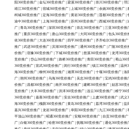
阳360竞价推广
|
金坛360竞价推广
|
梁溪360竞价推广
|
崇川360竞价推广
|
邗
靖江360竞价推广
|
宿城360竞价推广
|
上城360竞价推广
|
余姚360竞价推广
|
柯城360竞价推广
|
定海360竞价推广
|
黄岩360竞价推广
|
莲都360竞价推广
|
渝中360竞价推广
|
上海360竞价推广
|
苏州360竞价推广
|
西城360竞价推广
|
广
|
青岛360竞价推广
|
深圳360竞价推广
|
崇左360竞价推广
|
三亚360竞价推
推广
|
重庆360竞价推广
|
唐山360竞价推广
|
大同360竞价推广
|
包头360竞价
依360竞价推广
|
大连360竞价推广
|
四平360竞价推广
|
齐齐哈尔360竞价推广
推广
|
武进360竞价推广
|
滨湖360竞价推广
|
通州360竞价推广
|
广陵360竞价
价推广
|
宿豫360竞价推广
|
下城360竞价推广
|
慈溪360竞价推广
|
龙湾360竞
竞价推广
|
岱山360竞价推广
|
路桥360竞价推广
|
青田360竞价推广
|
蜀山36
360竞价推广
|
宣武360竞价推广
|
闵行360竞价推广
|
镇江360竞价推广
|
温州3
海360竞价推广
|
柳州360竞价推广
|
湘潭360竞价推广
|
十堰360竞价推广
|
洛
广
|
朔州360竞价推广
|
乌海360竞价推广
|
吴忠360竞价推广
|
宝鸡360竞价推
价推广
|
昌都360竞价推广
|
南开360竞价推广
|
建邺360竞价推广
|
姑苏360竞
竞价推广
|
大丰360竞价推广
|
洪泽360竞价推广
|
连云360竞价推广
|
睢宁36
360竞价推广
|
嘉善360竞价推广
|
安吉360竞价推广
|
上虞360竞价推广
|
武义3
海360竞价推广
|
槐荫360竞价推广
|
黄岛360竞价推广
|
荔湾360竞价推广
|
盐
嘉兴360竞价推广
|
龙岩360竞价推广
|
阜阳360竞价推广
|
九江360竞价推广
|
平顶山360竞价推广
|
昭通360竞价推广
|
安顺360竞价推广
|
自贡360竞价推广
广
|
白银360竞价推广
|
哈密360竞价推广
|
抚顺360竞价推广
|
通化360竞价推