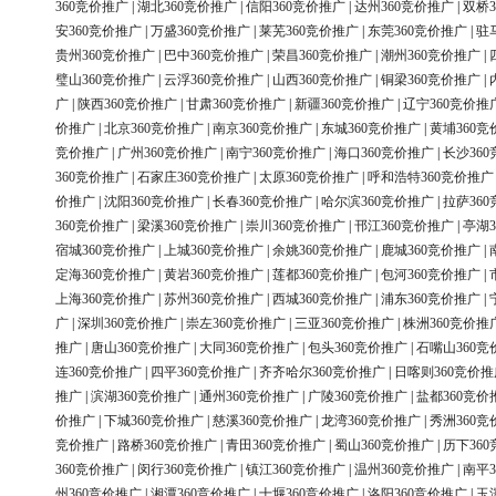
360竞价推广
|
湖北360竞价推广
|
信阳360竞价推广
|
达州360竞价推广
|
双桥3
安360竞价推广
|
万盛360竞价推广
|
莱芜360竞价推广
|
东莞360竞价推广
|
驻
贵州360竞价推广
|
巴中360竞价推广
|
荣昌360竞价推广
|
潮州360竞价推广
|
璧山360竞价推广
|
云浮360竞价推广
|
山西360竞价推广
|
铜梁360竞价推广
|
广
|
陕西360竞价推广
|
甘肃360竞价推广
|
新疆360竞价推广
|
辽宁360竞价推
价推广
|
北京360竞价推广
|
南京360竞价推广
|
东城360竞价推广
|
黄埔360竞
竞价推广
|
广州360竞价推广
|
南宁360竞价推广
|
海口360竞价推广
|
长沙36
360竞价推广
|
石家庄360竞价推广
|
太原360竞价推广
|
呼和浩特360竞价推广
价推广
|
沈阳360竞价推广
|
长春360竞价推广
|
哈尔滨360竞价推广
|
拉萨36
360竞价推广
|
梁溪360竞价推广
|
崇川360竞价推广
|
邗江360竞价推广
|
亭湖3
宿城360竞价推广
|
上城360竞价推广
|
余姚360竞价推广
|
鹿城360竞价推广
|
定海360竞价推广
|
黄岩360竞价推广
|
莲都360竞价推广
|
包河360竞价推广
|
上海360竞价推广
|
苏州360竞价推广
|
西城360竞价推广
|
浦东360竞价推广
|
广
|
深圳360竞价推广
|
崇左360竞价推广
|
三亚360竞价推广
|
株洲360竞价推
推广
|
唐山360竞价推广
|
大同360竞价推广
|
包头360竞价推广
|
石嘴山360竞
连360竞价推广
|
四平360竞价推广
|
齐齐哈尔360竞价推广
|
日喀则360竞价推
推广
|
滨湖360竞价推广
|
通州360竞价推广
|
广陵360竞价推广
|
盐都360竞价
价推广
|
下城360竞价推广
|
慈溪360竞价推广
|
龙湾360竞价推广
|
秀洲360竞
竞价推广
|
路桥360竞价推广
|
青田360竞价推广
|
蜀山360竞价推广
|
历下36
360竞价推广
|
闵行360竞价推广
|
镇江360竞价推广
|
温州360竞价推广
|
南平3
州360竞价推广
|
湘潭360竞价推广
|
十堰360竞价推广
|
洛阳360竞价推广
|
玉