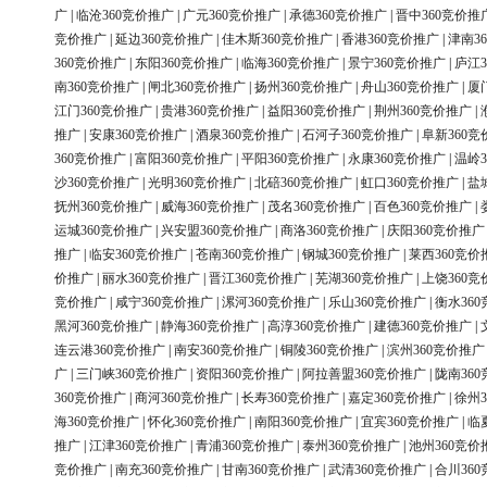
广
|
临沧360竞价推广
|
广元360竞价推广
|
承德360竞价推广
|
晋中360竞价推
竞价推广
|
延边360竞价推广
|
佳木斯360竞价推广
|
香港360竞价推广
|
津南3
360竞价推广
|
东阳360竞价推广
|
临海360竞价推广
|
景宁360竞价推广
|
庐江3
南360竞价推广
|
闸北360竞价推广
|
扬州360竞价推广
|
舟山360竞价推广
|
厦
江门360竞价推广
|
贵港360竞价推广
|
益阳360竞价推广
|
荆州360竞价推广
|
推广
|
安康360竞价推广
|
酒泉360竞价推广
|
石河子360竞价推广
|
阜新360竞
360竞价推广
|
富阳360竞价推广
|
平阳360竞价推广
|
永康360竞价推广
|
温岭3
沙360竞价推广
|
光明360竞价推广
|
北碚360竞价推广
|
虹口360竞价推广
|
盐
抚州360竞价推广
|
威海360竞价推广
|
茂名360竞价推广
|
百色360竞价推广
|
运城360竞价推广
|
兴安盟360竞价推广
|
商洛360竞价推广
|
庆阳360竞价推广
推广
|
临安360竞价推广
|
苍南360竞价推广
|
钢城360竞价推广
|
莱西360竞价
价推广
|
丽水360竞价推广
|
晋江360竞价推广
|
芜湖360竞价推广
|
上饶360竞
竞价推广
|
咸宁360竞价推广
|
漯河360竞价推广
|
乐山360竞价推广
|
衡水36
黑河360竞价推广
|
静海360竞价推广
|
高淳360竞价推广
|
建德360竞价推广
|
连云港360竞价推广
|
南安360竞价推广
|
铜陵360竞价推广
|
滨州360竞价推广
广
|
三门峡360竞价推广
|
资阳360竞价推广
|
阿拉善盟360竞价推广
|
陇南36
360竞价推广
|
商河360竞价推广
|
长寿360竞价推广
|
嘉定360竞价推广
|
徐州3
海360竞价推广
|
怀化360竞价推广
|
南阳360竞价推广
|
宜宾360竞价推广
|
临
推广
|
江津360竞价推广
|
青浦360竞价推广
|
泰州360竞价推广
|
池州360竞价
竞价推广
|
南充360竞价推广
|
甘南360竞价推广
|
武清360竞价推广
|
合川36