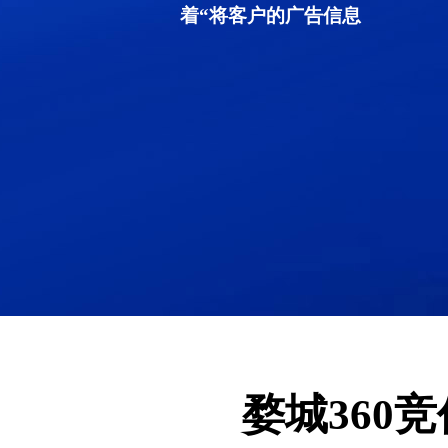
着“将客户的广告信息
婺城360