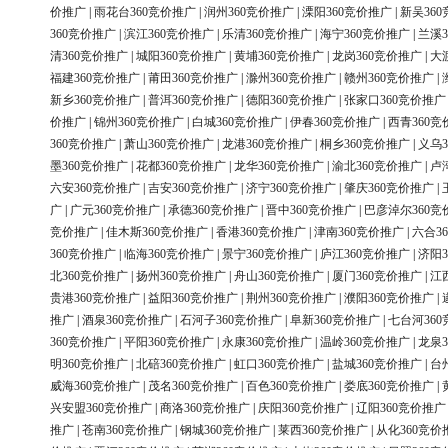
价推广
|
雨花台360竞价推广
|
润州360竞价推广
|
溧阳360竞价推广
|
新吴36
360竞价推广
|
滨江360竞价推广
|
乐清360竞价推广
|
海宁360竞价推广
|
兰溪3
清360竞价推广
|
城阳360竞价推广
|
黄埔360竞价推广
|
龙岗360竞价推广
|
大
福建360竞价推广
|
莆田360竞价推广
|
滁州360竞价推广
|
赣州360竞价推广
|
新乡360竞价推广
|
普洱360竞价推广
|
德阳360竞价推广
|
张家口360竞价推广
价推广
|
锦州360竞价推广
|
白城360竞价推广
|
伊春360竞价推广
|
西青360竞
360竞价推广
|
萧山360竞价推广
|
龙港360竞价推广
|
桐乡360竞价推广
|
义乌3
墨360竞价推广
|
花都360竞价推广
|
龙华360竞价推广
|
渝北360竞价推广
|
卢
六安360竞价推广
|
吉安360竞价推广
|
济宁360竞价推广
|
肇庆360竞价推广
|
广
|
广元360竞价推广
|
承德360竞价推广
|
晋中360竞价推广
|
巴彦淖尔360竞
竞价推广
|
佳木斯360竞价推广
|
香港360竞价推广
|
津南360竞价推广
|
六合3
360竞价推广
|
临海360竞价推广
|
景宁360竞价推广
|
庐江360竞价推广
|
济阳3
北360竞价推广
|
扬州360竞价推广
|
舟山360竞价推广
|
厦门360竞价推广
|
江
贵港360竞价推广
|
益阳360竞价推广
|
荆州360竞价推广
|
濮阳360竞价推广
|
推广
|
酒泉360竞价推广
|
石河子360竞价推广
|
阜新360竞价推广
|
七台河36
360竞价推广
|
平阳360竞价推广
|
永康360竞价推广
|
温岭360竞价推广
|
龙泉3
明360竞价推广
|
北碚360竞价推广
|
虹口360竞价推广
|
盐城360竞价推广
|
台
威海360竞价推广
|
茂名360竞价推广
|
百色360竞价推广
|
娄底360竞价推广
|
兴安盟360竞价推广
|
商洛360竞价推广
|
庆阳360竞价推广
|
辽阳360竞价推广
推广
|
苍南360竞价推广
|
钢城360竞价推广
|
莱西360竞价推广
|
从化360竞价