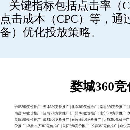
关键指标包括点击率（C
点击成本（CPC）等，
备）优化投放策略。
婺城360
合肥360竞价推广
|
天津360竞价推广
|
北京360竞价推广
|
南京360竞价推广
|
南昌360竞价推广
|
济南360竞价推广
|
广州360竞价推广
|
南宁360竞价推广
|
贵阳360竞价推广
|
成都360竞价推广
|
石家庄360竞价推广
|
太原360竞价推广
价推广
|
乌鲁木齐360竞价推广
|
沈阳360竞价推广
|
长春360竞价推广
|
哈尔滨