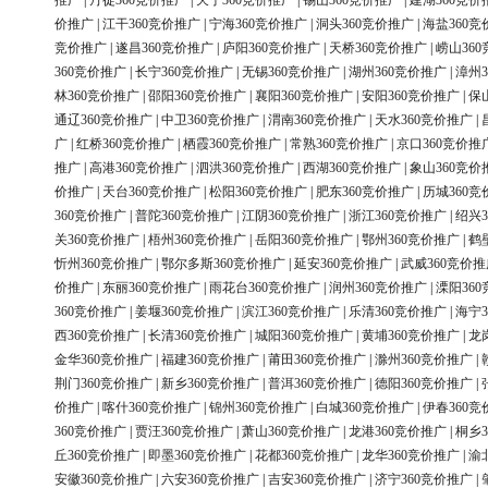
推广
|
丹徒360竞价推广
|
天宁360竞价推广
|
锡山360竞价推广
|
建湖360竞价
价推广
|
江干360竞价推广
|
宁海360竞价推广
|
洞头360竞价推广
|
海盐360竞
竞价推广
|
遂昌360竞价推广
|
庐阳360竞价推广
|
天桥360竞价推广
|
崂山36
360竞价推广
|
长宁360竞价推广
|
无锡360竞价推广
|
湖州360竞价推广
|
漳州3
林360竞价推广
|
邵阳360竞价推广
|
襄阳360竞价推广
|
安阳360竞价推广
|
保
通辽360竞价推广
|
中卫360竞价推广
|
渭南360竞价推广
|
天水360竞价推广
|
广
|
红桥360竞价推广
|
栖霞360竞价推广
|
常熟360竞价推广
|
京口360竞价推
推广
|
高港360竞价推广
|
泗洪360竞价推广
|
西湖360竞价推广
|
象山360竞价
价推广
|
天台360竞价推广
|
松阳360竞价推广
|
肥东360竞价推广
|
历城360竞
360竞价推广
|
普陀360竞价推广
|
江阴360竞价推广
|
浙江360竞价推广
|
绍兴3
关360竞价推广
|
梧州360竞价推广
|
岳阳360竞价推广
|
鄂州360竞价推广
|
鹤
忻州360竞价推广
|
鄂尔多斯360竞价推广
|
延安360竞价推广
|
武威360竞价推
价推广
|
东丽360竞价推广
|
雨花台360竞价推广
|
润州360竞价推广
|
溧阳36
360竞价推广
|
姜堰360竞价推广
|
滨江360竞价推广
|
乐清360竞价推广
|
海宁3
西360竞价推广
|
长清360竞价推广
|
城阳360竞价推广
|
黄埔360竞价推广
|
龙
金华360竞价推广
|
福建360竞价推广
|
莆田360竞价推广
|
滁州360竞价推广
|
荆门360竞价推广
|
新乡360竞价推广
|
普洱360竞价推广
|
德阳360竞价推广
|
价推广
|
喀什360竞价推广
|
锦州360竞价推广
|
白城360竞价推广
|
伊春360竞
360竞价推广
|
贾汪360竞价推广
|
萧山360竞价推广
|
龙港360竞价推广
|
桐乡3
丘360竞价推广
|
即墨360竞价推广
|
花都360竞价推广
|
龙华360竞价推广
|
渝
安徽360竞价推广
|
六安360竞价推广
|
吉安360竞价推广
|
济宁360竞价推广
|