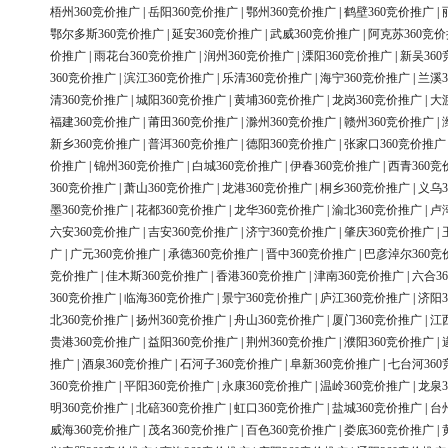
梧州360竞价推广
|
岳阳360竞价推广
|
鄂州360竞价推广
|
鹤壁360竞价推广
|
鄂尔多斯360竞价推广
|
延安360竞价推广
|
武威360竞价推广
|
阿克苏360竞
价推广
|
雨花台360竞价推广
|
润州360竞价推广
|
溧阳360竞价推广
|
新吴36
360竞价推广
|
滨江360竞价推广
|
乐清360竞价推广
|
海宁360竞价推广
|
兰溪3
清360竞价推广
|
城阳360竞价推广
|
黄埔360竞价推广
|
龙岗360竞价推广
|
大
福建360竞价推广
|
莆田360竞价推广
|
滁州360竞价推广
|
赣州360竞价推广
|
新乡360竞价推广
|
普洱360竞价推广
|
德阳360竞价推广
|
张家口360竞价推广
价推广
|
锦州360竞价推广
|
白城360竞价推广
|
伊春360竞价推广
|
西青360竞
360竞价推广
|
萧山360竞价推广
|
龙港360竞价推广
|
桐乡360竞价推广
|
义乌3
墨360竞价推广
|
花都360竞价推广
|
龙华360竞价推广
|
渝北360竞价推广
|
卢
六安360竞价推广
|
吉安360竞价推广
|
济宁360竞价推广
|
肇庆360竞价推广
|
广
|
广元360竞价推广
|
承德360竞价推广
|
晋中360竞价推广
|
巴彦淖尔360竞
竞价推广
|
佳木斯360竞价推广
|
香港360竞价推广
|
津南360竞价推广
|
六合3
360竞价推广
|
临海360竞价推广
|
景宁360竞价推广
|
庐江360竞价推广
|
济阳3
北360竞价推广
|
扬州360竞价推广
|
舟山360竞价推广
|
厦门360竞价推广
|
江
贵港360竞价推广
|
益阳360竞价推广
|
荆州360竞价推广
|
濮阳360竞价推广
|
推广
|
酒泉360竞价推广
|
石河子360竞价推广
|
阜新360竞价推广
|
七台河36
360竞价推广
|
平阳360竞价推广
|
永康360竞价推广
|
温岭360竞价推广
|
龙泉3
明360竞价推广
|
北碚360竞价推广
|
虹口360竞价推广
|
盐城360竞价推广
|
台
威海360竞价推广
|
茂名360竞价推广
|
百色360竞价推广
|
娄底360竞价推广
|