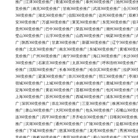
推广
|
江津360竞价推广
|
青浦360竞价推广
|
泰州360竞价推广
|
池州360竞价
竞价推广
|
南充360竞价推广
|
甘南360竞价推广
|
武清360竞价推广
|
合川36
360竞价推广
|
湖北360竞价推广
|
信阳360竞价推广
|
达州360竞价推广
|
双桥3
安360竞价推广
|
万盛360竞价推广
|
莱芜360竞价推广
|
东莞360竞价推广
|
驻
贵州360竞价推广
|
巴中360竞价推广
|
荣昌360竞价推广
|
潮州360竞价推广
|
璧山360竞价推广
|
云浮360竞价推广
|
山西360竞价推广
|
铜梁360竞价推广
|
广
|
陕西360竞价推广
|
甘肃360竞价推广
|
新疆360竞价推广
|
辽宁360竞价推
价推广
|
北京360竞价推广
|
南京360竞价推广
|
东城360竞价推广
|
黄埔360竞
竞价推广
|
广州360竞价推广
|
南宁360竞价推广
|
海口360竞价推广
|
长沙36
360竞价推广
|
石家庄360竞价推广
|
太原360竞价推广
|
呼和浩特360竞价推广
价推广
|
沈阳360竞价推广
|
长春360竞价推广
|
哈尔滨360竞价推广
|
拉萨36
360竞价推广
|
梁溪360竞价推广
|
崇川360竞价推广
|
邗江360竞价推广
|
亭湖3
宿城360竞价推广
|
上城360竞价推广
|
余姚360竞价推广
|
鹿城360竞价推广
|
定海360竞价推广
|
黄岩360竞价推广
|
莲都360竞价推广
|
包河360竞价推广
|
上海360竞价推广
|
苏州360竞价推广
|
西城360竞价推广
|
浦东360竞价推广
|
广
|
深圳360竞价推广
|
崇左360竞价推广
|
三亚360竞价推广
|
株洲360竞价推
推广
|
唐山360竞价推广
|
大同360竞价推广
|
包头360竞价推广
|
石嘴山360竞
连360竞价推广
|
四平360竞价推广
|
齐齐哈尔360竞价推广
|
日喀则360竞价推
推广
|
滨湖360竞价推广
|
通州360竞价推广
|
广陵360竞价推广
|
盐都360竞价
价推广
|
下城360竞价推广
|
慈溪360竞价推广
|
龙湾360竞价推广
|
秀洲360竞
竞价推广
|
路桥360竞价推广
|
青田360竞价推广
|
蜀山360竞价推广
|
历下36