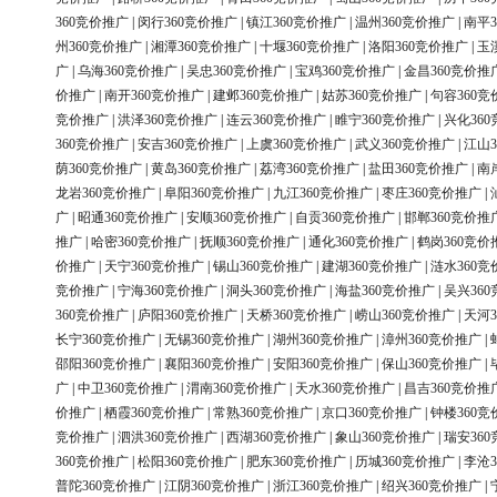
360竞价推广
|
闵行360竞价推广
|
镇江360竞价推广
|
温州360竞价推广
|
南平3
州360竞价推广
|
湘潭360竞价推广
|
十堰360竞价推广
|
洛阳360竞价推广
|
玉
广
|
乌海360竞价推广
|
吴忠360竞价推广
|
宝鸡360竞价推广
|
金昌360竞价推
价推广
|
南开360竞价推广
|
建邺360竞价推广
|
姑苏360竞价推广
|
句容360竞
竞价推广
|
洪泽360竞价推广
|
连云360竞价推广
|
睢宁360竞价推广
|
兴化36
360竞价推广
|
安吉360竞价推广
|
上虞360竞价推广
|
武义360竞价推广
|
江山3
荫360竞价推广
|
黄岛360竞价推广
|
荔湾360竞价推广
|
盐田360竞价推广
|
南
龙岩360竞价推广
|
阜阳360竞价推广
|
九江360竞价推广
|
枣庄360竞价推广
|
广
|
昭通360竞价推广
|
安顺360竞价推广
|
自贡360竞价推广
|
邯郸360竞价推
推广
|
哈密360竞价推广
|
抚顺360竞价推广
|
通化360竞价推广
|
鹤岗360竞价
价推广
|
天宁360竞价推广
|
锡山360竞价推广
|
建湖360竞价推广
|
涟水360竞
竞价推广
|
宁海360竞价推广
|
洞头360竞价推广
|
海盐360竞价推广
|
吴兴36
360竞价推广
|
庐阳360竞价推广
|
天桥360竞价推广
|
崂山360竞价推广
|
天河3
长宁360竞价推广
|
无锡360竞价推广
|
湖州360竞价推广
|
漳州360竞价推广
|
邵阳360竞价推广
|
襄阳360竞价推广
|
安阳360竞价推广
|
保山360竞价推广
|
广
|
中卫360竞价推广
|
渭南360竞价推广
|
天水360竞价推广
|
昌吉360竞价推
价推广
|
栖霞360竞价推广
|
常熟360竞价推广
|
京口360竞价推广
|
钟楼360竞
竞价推广
|
泗洪360竞价推广
|
西湖360竞价推广
|
象山360竞价推广
|
瑞安36
360竞价推广
|
松阳360竞价推广
|
肥东360竞价推广
|
历城360竞价推广
|
李沧3
普陀360竞价推广
|
江阴360竞价推广
|
浙江360竞价推广
|
绍兴360竞价推广
|