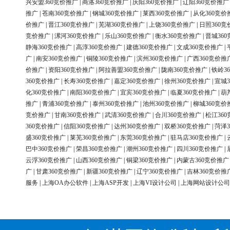
兴安盟360竞价推广
|
商洛360竞价推广
|
庆阳360竞价推广
|
辽阳360竞价推广
推广
|
苍南360竞价推广
|
钢城360竞价推广
|
莱西360竞价推广
|
从化360竞价
价推广
|
晋江360竞价推广
|
芜湖360竞价推广
|
上饶360竞价推广
|
日照360竞
竞价推广
|
漯河360竞价推广
|
乐山360竞价推广
|
衡水360竞价推广
|
晋城36
静海360竞价推广
|
高淳360竞价推广
|
建德360竞价推广
|
文成360竞价推广
|
广
|
南安360竞价推广
|
铜陵360竞价推广
|
滨州360竞价推广
|
广西360竞价推
价推广
|
资阳360竞价推广
|
阿拉善盟360竞价推广
|
陇南360竞价推广
|
铁岭3
360竞价推广
|
长寿360竞价推广
|
嘉定360竞价推广
|
徐州360竞价推广
|
宣城3
化360竞价推广
|
南阳360竞价推广
|
宜宾360竞价推广
|
临夏360竞价推广
|
葫
推广
|
青浦360竞价推广
|
泰州360竞价推广
|
池州360竞价推广
|
柳城360竞价
竞价推广
|
甘南360竞价推广
|
武清360竞价推广
|
合川360竞价推广
|
松江36
360竞价推广
|
信阳360竞价推广
|
达州360竞价推广
|
双桥360竞价推广
|
菏泽3
盛360竞价推广
|
莱芜360竞价推广
|
东莞360竞价推广
|
驻马店360竞价推广
|
巴中360竞价推广
|
荣昌360竞价推广
|
潮州360竞价推广
|
四川360竞价推广
|
云浮360竞价推广
|
山西360竞价推广
|
铜梁360竞价推广
|
内蒙古360竞价推广
广
|
甘肃360竞价推广
|
新疆360竞价推广
|
辽宁360竞价推广
|
吉林360竞价推
服务
|
上海OA办公软件
|
上海ASP开发
|
上海VI设计公司
|
上海网站设计公司