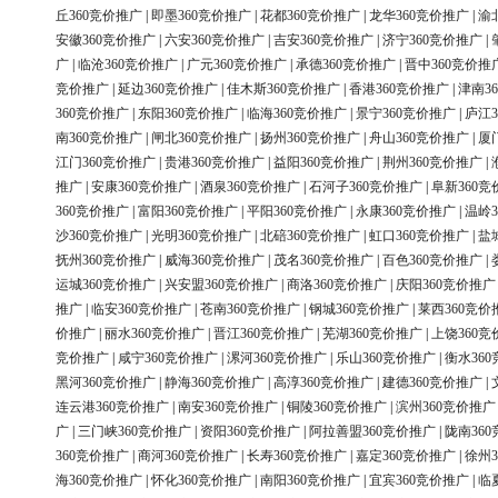
丘360竞价推广
|
即墨360竞价推广
|
花都360竞价推广
|
龙华360竞价推广
|
渝
安徽360竞价推广
|
六安360竞价推广
|
吉安360竞价推广
|
济宁360竞价推广
|
广
|
临沧360竞价推广
|
广元360竞价推广
|
承德360竞价推广
|
晋中360竞价推
竞价推广
|
延边360竞价推广
|
佳木斯360竞价推广
|
香港360竞价推广
|
津南3
360竞价推广
|
东阳360竞价推广
|
临海360竞价推广
|
景宁360竞价推广
|
庐江3
南360竞价推广
|
闸北360竞价推广
|
扬州360竞价推广
|
舟山360竞价推广
|
厦
江门360竞价推广
|
贵港360竞价推广
|
益阳360竞价推广
|
荆州360竞价推广
|
推广
|
安康360竞价推广
|
酒泉360竞价推广
|
石河子360竞价推广
|
阜新360竞
360竞价推广
|
富阳360竞价推广
|
平阳360竞价推广
|
永康360竞价推广
|
温岭3
沙360竞价推广
|
光明360竞价推广
|
北碚360竞价推广
|
虹口360竞价推广
|
盐
抚州360竞价推广
|
威海360竞价推广
|
茂名360竞价推广
|
百色360竞价推广
|
运城360竞价推广
|
兴安盟360竞价推广
|
商洛360竞价推广
|
庆阳360竞价推广
推广
|
临安360竞价推广
|
苍南360竞价推广
|
钢城360竞价推广
|
莱西360竞价
价推广
|
丽水360竞价推广
|
晋江360竞价推广
|
芜湖360竞价推广
|
上饶360竞
竞价推广
|
咸宁360竞价推广
|
漯河360竞价推广
|
乐山360竞价推广
|
衡水36
黑河360竞价推广
|
静海360竞价推广
|
高淳360竞价推广
|
建德360竞价推广
|
连云港360竞价推广
|
南安360竞价推广
|
铜陵360竞价推广
|
滨州360竞价推广
广
|
三门峡360竞价推广
|
资阳360竞价推广
|
阿拉善盟360竞价推广
|
陇南36
360竞价推广
|
商河360竞价推广
|
长寿360竞价推广
|
嘉定360竞价推广
|
徐州3
海360竞价推广
|
怀化360竞价推广
|
南阳360竞价推广
|
宜宾360竞价推广
|
临