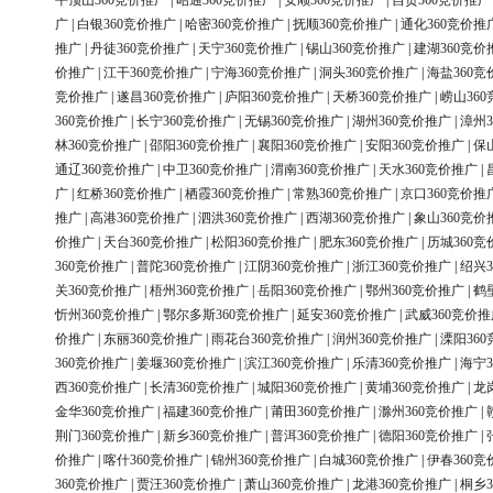
平顶山360竞价推广
|
昭通360竞价推广
|
安顺360竞价推广
|
自贡360竞价推广
广
|
白银360竞价推广
|
哈密360竞价推广
|
抚顺360竞价推广
|
通化360竞价推
推广
|
丹徒360竞价推广
|
天宁360竞价推广
|
锡山360竞价推广
|
建湖360竞价
价推广
|
江干360竞价推广
|
宁海360竞价推广
|
洞头360竞价推广
|
海盐360竞
竞价推广
|
遂昌360竞价推广
|
庐阳360竞价推广
|
天桥360竞价推广
|
崂山36
360竞价推广
|
长宁360竞价推广
|
无锡360竞价推广
|
湖州360竞价推广
|
漳州3
林360竞价推广
|
邵阳360竞价推广
|
襄阳360竞价推广
|
安阳360竞价推广
|
保
通辽360竞价推广
|
中卫360竞价推广
|
渭南360竞价推广
|
天水360竞价推广
|
广
|
红桥360竞价推广
|
栖霞360竞价推广
|
常熟360竞价推广
|
京口360竞价推
推广
|
高港360竞价推广
|
泗洪360竞价推广
|
西湖360竞价推广
|
象山360竞价
价推广
|
天台360竞价推广
|
松阳360竞价推广
|
肥东360竞价推广
|
历城360竞
360竞价推广
|
普陀360竞价推广
|
江阴360竞价推广
|
浙江360竞价推广
|
绍兴3
关360竞价推广
|
梧州360竞价推广
|
岳阳360竞价推广
|
鄂州360竞价推广
|
鹤
忻州360竞价推广
|
鄂尔多斯360竞价推广
|
延安360竞价推广
|
武威360竞价推
价推广
|
东丽360竞价推广
|
雨花台360竞价推广
|
润州360竞价推广
|
溧阳36
360竞价推广
|
姜堰360竞价推广
|
滨江360竞价推广
|
乐清360竞价推广
|
海宁3
西360竞价推广
|
长清360竞价推广
|
城阳360竞价推广
|
黄埔360竞价推广
|
龙
金华360竞价推广
|
福建360竞价推广
|
莆田360竞价推广
|
滁州360竞价推广
|
荆门360竞价推广
|
新乡360竞价推广
|
普洱360竞价推广
|
德阳360竞价推广
|
价推广
|
喀什360竞价推广
|
锦州360竞价推广
|
白城360竞价推广
|
伊春360竞
360竞价推广
|
贾汪360竞价推广
|
萧山360竞价推广
|
龙港360竞价推广
|
桐乡3