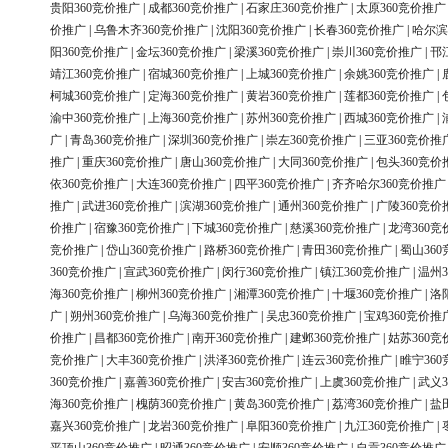
贵阳360竞价推广
|
成都360竞价推广
|
石家庄360竞价推广
|
太原360竞价推广
价推广
|
乌鲁木齐360竞价推广
|
沈阳360竞价推广
|
长春360竞价推广
|
哈尔滨
阳360竞价推广
|
金坛360竞价推广
|
梁溪360竞价推广
|
崇川360竞价推广
|
邗
靖江360竞价推广
|
宿城360竞价推广
|
上城360竞价推广
|
余姚360竞价推广
|
柯城360竞价推广
|
定海360竞价推广
|
黄岩360竞价推广
|
莲都360竞价推广
|
渝中360竞价推广
|
上海360竞价推广
|
苏州360竞价推广
|
西城360竞价推广
|
广
|
青岛360竞价推广
|
深圳360竞价推广
|
崇左360竞价推广
|
三亚360竞价推
推广
|
重庆360竞价推广
|
唐山360竞价推广
|
大同360竞价推广
|
包头360竞价
依360竞价推广
|
大连360竞价推广
|
四平360竞价推广
|
齐齐哈尔360竞价推广
推广
|
武进360竞价推广
|
滨湖360竞价推广
|
通州360竞价推广
|
广陵360竞价
价推广
|
宿豫360竞价推广
|
下城360竞价推广
|
慈溪360竞价推广
|
龙湾360竞
竞价推广
|
岱山360竞价推广
|
路桥360竞价推广
|
青田360竞价推广
|
蜀山36
360竞价推广
|
宣武360竞价推广
|
闵行360竞价推广
|
镇江360竞价推广
|
温州3
海360竞价推广
|
柳州360竞价推广
|
湘潭360竞价推广
|
十堰360竞价推广
|
洛
广
|
朔州360竞价推广
|
乌海360竞价推广
|
吴忠360竞价推广
|
宝鸡360竞价推
价推广
|
昌都360竞价推广
|
南开360竞价推广
|
建邺360竞价推广
|
姑苏360竞
竞价推广
|
大丰360竞价推广
|
洪泽360竞价推广
|
连云360竞价推广
|
睢宁36
360竞价推广
|
嘉善360竞价推广
|
安吉360竞价推广
|
上虞360竞价推广
|
武义3
海360竞价推广
|
槐荫360竞价推广
|
黄岛360竞价推广
|
荔湾360竞价推广
|
盐
嘉兴360竞价推广
|
龙岩360竞价推广
|
阜阳360竞价推广
|
九江360竞价推广
|