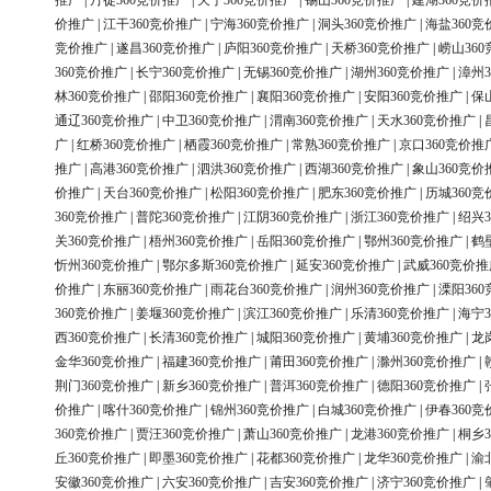
推广
|
丹徒360竞价推广
|
天宁360竞价推广
|
锡山360竞价推广
|
建湖360竞价
价推广
|
江干360竞价推广
|
宁海360竞价推广
|
洞头360竞价推广
|
海盐360竞
竞价推广
|
遂昌360竞价推广
|
庐阳360竞价推广
|
天桥360竞价推广
|
崂山36
360竞价推广
|
长宁360竞价推广
|
无锡360竞价推广
|
湖州360竞价推广
|
漳州3
林360竞价推广
|
邵阳360竞价推广
|
襄阳360竞价推广
|
安阳360竞价推广
|
保
通辽360竞价推广
|
中卫360竞价推广
|
渭南360竞价推广
|
天水360竞价推广
|
广
|
红桥360竞价推广
|
栖霞360竞价推广
|
常熟360竞价推广
|
京口360竞价推
推广
|
高港360竞价推广
|
泗洪360竞价推广
|
西湖360竞价推广
|
象山360竞价
价推广
|
天台360竞价推广
|
松阳360竞价推广
|
肥东360竞价推广
|
历城360竞
360竞价推广
|
普陀360竞价推广
|
江阴360竞价推广
|
浙江360竞价推广
|
绍兴3
关360竞价推广
|
梧州360竞价推广
|
岳阳360竞价推广
|
鄂州360竞价推广
|
鹤
忻州360竞价推广
|
鄂尔多斯360竞价推广
|
延安360竞价推广
|
武威360竞价推
价推广
|
东丽360竞价推广
|
雨花台360竞价推广
|
润州360竞价推广
|
溧阳36
360竞价推广
|
姜堰360竞价推广
|
滨江360竞价推广
|
乐清360竞价推广
|
海宁3
西360竞价推广
|
长清360竞价推广
|
城阳360竞价推广
|
黄埔360竞价推广
|
龙
金华360竞价推广
|
福建360竞价推广
|
莆田360竞价推广
|
滁州360竞价推广
|
荆门360竞价推广
|
新乡360竞价推广
|
普洱360竞价推广
|
德阳360竞价推广
|
价推广
|
喀什360竞价推广
|
锦州360竞价推广
|
白城360竞价推广
|
伊春360竞
360竞价推广
|
贾汪360竞价推广
|
萧山360竞价推广
|
龙港360竞价推广
|
桐乡3
丘360竞价推广
|
即墨360竞价推广
|
花都360竞价推广
|
龙华360竞价推广
|
渝
安徽360竞价推广
|
六安360竞价推广
|
吉安360竞价推广
|
济宁360竞价推广
|