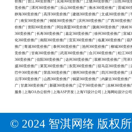
价推广
|
晋江360竞价推广
|
芜湖360竞价推广
|
上饶360竞价推广
|
日照360竞
竞价推广
|
漯河360竞价推广
|
乐山360竞价推广
|
衡水360竞价推广
|
晋城36
静海360竞价推广
|
高淳360竞价推广
|
建德360竞价推广
|
文成360竞价推广
|
广
|
南安360竞价推广
|
铜陵360竞价推广
|
滨州360竞价推广
|
广西360竞价推
价推广
|
资阳360竞价推广
|
阿拉善盟360竞价推广
|
陇南360竞价推广
|
铁岭3
360竞价推广
|
长寿360竞价推广
|
嘉定360竞价推广
|
徐州360竞价推广
|
宣城3
化360竞价推广
|
南阳360竞价推广
|
宜宾360竞价推广
|
临夏360竞价推广
|
葫
推广
|
青浦360竞价推广
|
泰州360竞价推广
|
池州360竞价推广
|
柳城360竞价
竞价推广
|
甘南360竞价推广
|
武清360竞价推广
|
合川360竞价推广
|
松江36
360竞价推广
|
信阳360竞价推广
|
达州360竞价推广
|
双桥360竞价推广
|
菏泽3
盛360竞价推广
|
莱芜360竞价推广
|
东莞360竞价推广
|
驻马店360竞价推广
|
巴中360竞价推广
|
荣昌360竞价推广
|
潮州360竞价推广
|
四川360竞价推广
|
云浮360竞价推广
|
山西360竞价推广
|
铜梁360竞价推广
|
内蒙古360竞价推广
广
|
甘肃360竞价推广
|
新疆360竞价推广
|
辽宁360竞价推广
|
吉林360竞价推
服务
|
上海OA办公软件
|
上海ASP开发
|
上海VI设计公司
|
上海网站设计公司
© 2024 智淇网络 版权所有 Al