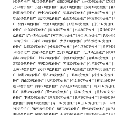
360竞价推广
|
湖北360竞价推广
|
信阳360竞价推广
|
达州360竞价推广
|
双桥3
安360竞价推广
|
万盛360竞价推广
|
莱芜360竞价推广
|
东莞360竞价推广
|
驻
贵州360竞价推广
|
巴中360竞价推广
|
荣昌360竞价推广
|
潮州360竞价推广
|
璧山360竞价推广
|
云浮360竞价推广
|
山西360竞价推广
|
铜梁360竞价推广
|
广
|
陕西360竞价推广
|
甘肃360竞价推广
|
新疆360竞价推广
|
辽宁360竞价推
价推广
|
北京360竞价推广
|
南京360竞价推广
|
东城360竞价推广
|
黄埔360竞
竞价推广
|
广州360竞价推广
|
南宁360竞价推广
|
海口360竞价推广
|
长沙36
360竞价推广
|
石家庄360竞价推广
|
太原360竞价推广
|
呼和浩特360竞价推广
价推广
|
沈阳360竞价推广
|
长春360竞价推广
|
哈尔滨360竞价推广
|
拉萨36
360竞价推广
|
梁溪360竞价推广
|
崇川360竞价推广
|
邗江360竞价推广
|
亭湖3
宿城360竞价推广
|
上城360竞价推广
|
余姚360竞价推广
|
鹿城360竞价推广
|
定海360竞价推广
|
黄岩360竞价推广
|
莲都360竞价推广
|
包河360竞价推广
|
上海360竞价推广
|
苏州360竞价推广
|
西城360竞价推广
|
浦东360竞价推广
|
广
|
深圳360竞价推广
|
崇左360竞价推广
|
三亚360竞价推广
|
株洲360竞价推
推广
|
唐山360竞价推广
|
大同360竞价推广
|
包头360竞价推广
|
石嘴山360竞
连360竞价推广
|
四平360竞价推广
|
齐齐哈尔360竞价推广
|
日喀则360竞价推
推广
|
滨湖360竞价推广
|
通州360竞价推广
|
广陵360竞价推广
|
盐都360竞价
价推广
|
下城360竞价推广
|
慈溪360竞价推广
|
龙湾360竞价推广
|
秀洲360竞
竞价推广
|
路桥360竞价推广
|
青田360竞价推广
|
蜀山360竞价推广
|
历下36
360竞价推广
|
闵行360竞价推广
|
镇江360竞价推广
|
温州360竞价推广
|
南平3
州360竞价推广
|
湘潭360竞价推广
|
十堰360竞价推广
|
洛阳360竞价推广
|
玉