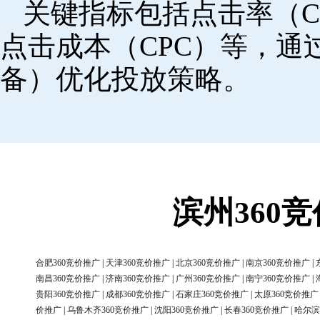
关键指标包括点击率（C
点击成本（CPC）等，
备）优化投放策略。
滨州360
合肥360竞价推广
|
天津360竞价推广
|
北京360竞价推广
|
南京360竞价推广
|
南昌360竞价推广
|
济南360竞价推广
|
广州360竞价推广
|
南宁360竞价推广
|
贵阳360竞价推广
|
成都360竞价推广
|
石家庄360竞价推广
|
太原360竞价推广
价推广
|
乌鲁木齐360竞价推广
|
沈阳360竞价推广
|
长春360竞价推广
|
哈尔滨