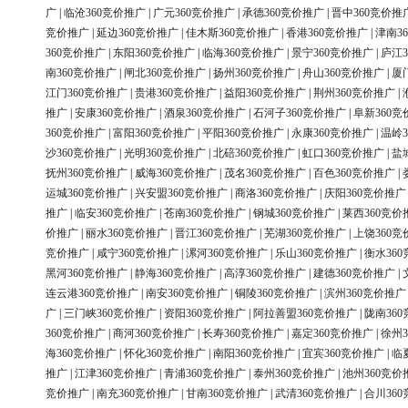
广
|
临沧360竞价推广
|
广元360竞价推广
|
承德360竞价推广
|
晋中360竞价推
竞价推广
|
延边360竞价推广
|
佳木斯360竞价推广
|
香港360竞价推广
|
津南3
360竞价推广
|
东阳360竞价推广
|
临海360竞价推广
|
景宁360竞价推广
|
庐江3
南360竞价推广
|
闸北360竞价推广
|
扬州360竞价推广
|
舟山360竞价推广
|
厦
江门360竞价推广
|
贵港360竞价推广
|
益阳360竞价推广
|
荆州360竞价推广
|
推广
|
安康360竞价推广
|
酒泉360竞价推广
|
石河子360竞价推广
|
阜新360竞
360竞价推广
|
富阳360竞价推广
|
平阳360竞价推广
|
永康360竞价推广
|
温岭3
沙360竞价推广
|
光明360竞价推广
|
北碚360竞价推广
|
虹口360竞价推广
|
盐
抚州360竞价推广
|
威海360竞价推广
|
茂名360竞价推广
|
百色360竞价推广
|
运城360竞价推广
|
兴安盟360竞价推广
|
商洛360竞价推广
|
庆阳360竞价推广
推广
|
临安360竞价推广
|
苍南360竞价推广
|
钢城360竞价推广
|
莱西360竞价
价推广
|
丽水360竞价推广
|
晋江360竞价推广
|
芜湖360竞价推广
|
上饶360竞
竞价推广
|
咸宁360竞价推广
|
漯河360竞价推广
|
乐山360竞价推广
|
衡水36
黑河360竞价推广
|
静海360竞价推广
|
高淳360竞价推广
|
建德360竞价推广
|
连云港360竞价推广
|
南安360竞价推广
|
铜陵360竞价推广
|
滨州360竞价推广
广
|
三门峡360竞价推广
|
资阳360竞价推广
|
阿拉善盟360竞价推广
|
陇南36
360竞价推广
|
商河360竞价推广
|
长寿360竞价推广
|
嘉定360竞价推广
|
徐州3
海360竞价推广
|
怀化360竞价推广
|
南阳360竞价推广
|
宜宾360竞价推广
|
临
推广
|
江津360竞价推广
|
青浦360竞价推广
|
泰州360竞价推广
|
池州360竞价
竞价推广
|
南充360竞价推广
|
甘南360竞价推广
|
武清360竞价推广
|
合川36