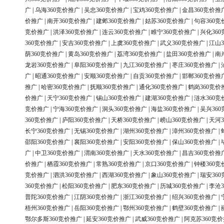
广
|
乌海360竞价推广
|
吴忠360竞价推广
|
宝鸡360竞价推广
|
金昌360竞价推
价推广
|
南开360竞价推广
|
建邺360竞价推广
|
姑苏360竞价推广
|
句容360竞
竞价推广
|
洪泽360竞价推广
|
连云360竞价推广
|
睢宁360竞价推广
|
兴化36
360竞价推广
|
安吉360竞价推广
|
上虞360竞价推广
|
武义360竞价推广
|
江山3
荫360竞价推广
|
黄岛360竞价推广
|
荔湾360竞价推广
|
盐田360竞价推广
|
南
龙岩360竞价推广
|
阜阳360竞价推广
|
九江360竞价推广
|
枣庄360竞价推广
|
广
|
昭通360竞价推广
|
安顺360竞价推广
|
自贡360竞价推广
|
邯郸360竞价推
推广
|
哈密360竞价推广
|
抚顺360竞价推广
|
通化360竞价推广
|
鹤岗360竞价
价推广
|
天宁360竞价推广
|
锡山360竞价推广
|
建湖360竞价推广
|
涟水360竞
竞价推广
|
宁海360竞价推广
|
洞头360竞价推广
|
海盐360竞价推广
|
吴兴36
360竞价推广
|
庐阳360竞价推广
|
天桥360竞价推广
|
崂山360竞价推广
|
天河3
长宁360竞价推广
|
无锡360竞价推广
|
湖州360竞价推广
|
漳州360竞价推广
|
邵阳360竞价推广
|
襄阳360竞价推广
|
安阳360竞价推广
|
保山360竞价推广
|
广
|
中卫360竞价推广
|
渭南360竞价推广
|
天水360竞价推广
|
昌吉360竞价推
价推广
|
栖霞360竞价推广
|
常熟360竞价推广
|
京口360竞价推广
|
钟楼360竞
竞价推广
|
泗洪360竞价推广
|
西湖360竞价推广
|
象山360竞价推广
|
瑞安36
360竞价推广
|
松阳360竞价推广
|
肥东360竞价推广
|
历城360竞价推广
|
李沧3
普陀360竞价推广
|
江阴360竞价推广
|
浙江360竞价推广
|
绍兴360竞价推广
|
梧州360竞价推广
|
岳阳360竞价推广
|
鄂州360竞价推广
|
鹤壁360竞价推广
|
鄂尔多斯360竞价推广
|
延安360竞价推广
|
武威360竞价推广
|
阿克苏360竞