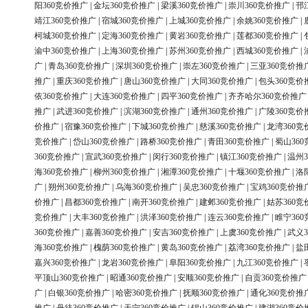
阳360竞价推广
|
金坛360竞价推广
|
梁溪360竞价推广
|
崇川360竞价推广
|
邗
靖江360竞价推广
|
宿城360竞价推广
|
上城360竞价推广
|
余姚360竞价推广
|
柯城360竞价推广
|
定海360竞价推广
|
黄岩360竞价推广
|
莲都360竞价推广
|
渝中360竞价推广
|
上海360竞价推广
|
苏州360竞价推广
|
西城360竞价推广
|
广
|
青岛360竞价推广
|
深圳360竞价推广
|
崇左360竞价推广
|
三亚360竞价推
推广
|
重庆360竞价推广
|
唐山360竞价推广
|
大同360竞价推广
|
包头360竞价
依360竞价推广
|
大连360竞价推广
|
四平360竞价推广
|
齐齐哈尔360竞价推广
推广
|
武进360竞价推广
|
滨湖360竞价推广
|
通州360竞价推广
|
广陵360竞价
价推广
|
宿豫360竞价推广
|
下城360竞价推广
|
慈溪360竞价推广
|
龙湾360竞
竞价推广
|
岱山360竞价推广
|
路桥360竞价推广
|
青田360竞价推广
|
蜀山36
360竞价推广
|
宣武360竞价推广
|
闵行360竞价推广
|
镇江360竞价推广
|
温州3
海360竞价推广
|
柳州360竞价推广
|
湘潭360竞价推广
|
十堰360竞价推广
|
洛
广
|
朔州360竞价推广
|
乌海360竞价推广
|
吴忠360竞价推广
|
宝鸡360竞价推
价推广
|
昌都360竞价推广
|
南开360竞价推广
|
建邺360竞价推广
|
姑苏360竞
竞价推广
|
大丰360竞价推广
|
洪泽360竞价推广
|
连云360竞价推广
|
睢宁36
360竞价推广
|
嘉善360竞价推广
|
安吉360竞价推广
|
上虞360竞价推广
|
武义3
海360竞价推广
|
槐荫360竞价推广
|
黄岛360竞价推广
|
荔湾360竞价推广
|
盐
嘉兴360竞价推广
|
龙岩360竞价推广
|
阜阳360竞价推广
|
九江360竞价推广
|
平顶山360竞价推广
|
昭通360竞价推广
|
安顺360竞价推广
|
自贡360竞价推广
广
|
白银360竞价推广
|
哈密360竞价推广
|
抚顺360竞价推广
|
通化360竞价推