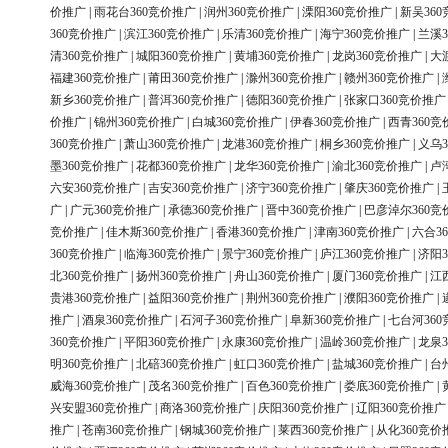
价推广
|
雨花台360竞价推广
|
润州360竞价推广
|
溧阳360竞价推广
|
新吴36
360竞价推广
|
滨江360竞价推广
|
乐清360竞价推广
|
海宁360竞价推广
|
兰溪3
清360竞价推广
|
城阳360竞价推广
|
黄埔360竞价推广
|
龙岗360竞价推广
|
大
福建360竞价推广
|
莆田360竞价推广
|
滁州360竞价推广
|
赣州360竞价推广
|
新乡360竞价推广
|
普洱360竞价推广
|
德阳360竞价推广
|
张家口360竞价推广
价推广
|
锦州360竞价推广
|
白城360竞价推广
|
伊春360竞价推广
|
西青360竞
360竞价推广
|
萧山360竞价推广
|
龙港360竞价推广
|
桐乡360竞价推广
|
义乌3
墨360竞价推广
|
花都360竞价推广
|
龙华360竞价推广
|
渝北360竞价推广
|
卢
六安360竞价推广
|
吉安360竞价推广
|
济宁360竞价推广
|
肇庆360竞价推广
|
广
|
广元360竞价推广
|
承德360竞价推广
|
晋中360竞价推广
|
巴彦淖尔360竞
竞价推广
|
佳木斯360竞价推广
|
香港360竞价推广
|
津南360竞价推广
|
六合3
360竞价推广
|
临海360竞价推广
|
景宁360竞价推广
|
庐江360竞价推广
|
济阳3
北360竞价推广
|
扬州360竞价推广
|
舟山360竞价推广
|
厦门360竞价推广
|
江
贵港360竞价推广
|
益阳360竞价推广
|
荆州360竞价推广
|
濮阳360竞价推广
|
推广
|
酒泉360竞价推广
|
石河子360竞价推广
|
阜新360竞价推广
|
七台河36
360竞价推广
|
平阳360竞价推广
|
永康360竞价推广
|
温岭360竞价推广
|
龙泉3
明360竞价推广
|
北碚360竞价推广
|
虹口360竞价推广
|
盐城360竞价推广
|
台
威海360竞价推广
|
茂名360竞价推广
|
百色360竞价推广
|
娄底360竞价推广
|
兴安盟360竞价推广
|
商洛360竞价推广
|
庆阳360竞价推广
|
辽阳360竞价推广
推广
|
苍南360竞价推广
|
钢城360竞价推广
|
莱西360竞价推广
|
从化360竞价