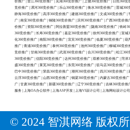
价推广
|
晋江360竞价推广
|
芜湖360竞价推广
|
上饶360竞价推广
|
日照360竞
竞价推广
|
漯河360竞价推广
|
乐山360竞价推广
|
衡水360竞价推广
|
晋城36
静海360竞价推广
|
高淳360竞价推广
|
建德360竞价推广
|
文成360竞价推广
|
广
|
南安360竞价推广
|
铜陵360竞价推广
|
滨州360竞价推广
|
广西360竞价推
价推广
|
资阳360竞价推广
|
阿拉善盟360竞价推广
|
陇南360竞价推广
|
铁岭3
360竞价推广
|
长寿360竞价推广
|
嘉定360竞价推广
|
徐州360竞价推广
|
宣城3
化360竞价推广
|
南阳360竞价推广
|
宜宾360竞价推广
|
临夏360竞价推广
|
葫
推广
|
青浦360竞价推广
|
泰州360竞价推广
|
池州360竞价推广
|
柳城360竞价
竞价推广
|
甘南360竞价推广
|
武清360竞价推广
|
合川360竞价推广
|
松江36
360竞价推广
|
信阳360竞价推广
|
达州360竞价推广
|
双桥360竞价推广
|
菏泽3
盛360竞价推广
|
莱芜360竞价推广
|
东莞360竞价推广
|
驻马店360竞价推广
|
巴中360竞价推广
|
荣昌360竞价推广
|
潮州360竞价推广
|
四川360竞价推广
|
云浮360竞价推广
|
山西360竞价推广
|
铜梁360竞价推广
|
内蒙古360竞价推广
广
|
甘肃360竞价推广
|
新疆360竞价推广
|
辽宁360竞价推广
|
吉林360竞价推
服务
|
上海OA办公软件
|
上海ASP开发
|
上海VI设计公司
|
上海网站设计公司
© 2024 智淇网络 版权所有 Al