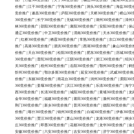
推广
|
丹徒360竞价推广
|
天宁360竞价推广
|
锡山360竞价推广
|
建湖360竞价
价推广
|
江干360竞价推广
|
宁海360竞价推广
|
洞头360竞价推广
|
海盐360竞
竞价推广
|
遂昌360竞价推广
|
庐阳360竞价推广
|
天桥360竞价推广
|
崂山36
360竞价推广
|
长宁360竞价推广
|
无锡360竞价推广
|
湖州360竞价推广
|
漳州3
林360竞价推广
|
邵阳360竞价推广
|
襄阳360竞价推广
|
安阳360竞价推广
|
保
通辽360竞价推广
|
中卫360竞价推广
|
渭南360竞价推广
|
天水360竞价推广
|
广
|
红桥360竞价推广
|
栖霞360竞价推广
|
常熟360竞价推广
|
京口360竞价推
推广
|
高港360竞价推广
|
泗洪360竞价推广
|
西湖360竞价推广
|
象山360竞价
价推广
|
天台360竞价推广
|
松阳360竞价推广
|
肥东360竞价推广
|
历城360竞
360竞价推广
|
普陀360竞价推广
|
江阴360竞价推广
|
浙江360竞价推广
|
绍兴3
关360竞价推广
|
梧州360竞价推广
|
岳阳360竞价推广
|
鄂州360竞价推广
|
鹤
忻州360竞价推广
|
鄂尔多斯360竞价推广
|
延安360竞价推广
|
武威360竞价推
价推广
|
东丽360竞价推广
|
雨花台360竞价推广
|
润州360竞价推广
|
溧阳36
360竞价推广
|
姜堰360竞价推广
|
滨江360竞价推广
|
乐清360竞价推广
|
海宁3
西360竞价推广
|
长清360竞价推广
|
城阳360竞价推广
|
黄埔360竞价推广
|
龙
金华360竞价推广
|
福建360竞价推广
|
莆田360竞价推广
|
滁州360竞价推广
|
荆门360竞价推广
|
新乡360竞价推广
|
普洱360竞价推广
|
德阳360竞价推广
|
价推广
|
喀什360竞价推广
|
锦州360竞价推广
|
白城360竞价推广
|
伊春360竞
360竞价推广
|
贾汪360竞价推广
|
萧山360竞价推广
|
龙港360竞价推广
|
桐乡3
丘360竞价推广
|
即墨360竞价推广
|
花都360竞价推广
|
龙华360竞价推广
|
渝
安徽360竞价推广
|
六安360竞价推广
|
吉安360竞价推广
|
济宁360竞价推广
|