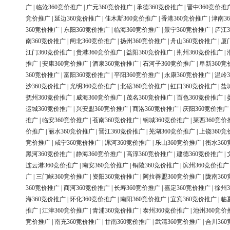
广
|
临沧360竞价推广
|
广元360竞价推广
|
承德360竞价推广
|
晋中360竞价推
竞价推广
|
延边360竞价推广
|
佳木斯360竞价推广
|
香港360竞价推广
|
津南3
360竞价推广
|
东阳360竞价推广
|
临海360竞价推广
|
景宁360竞价推广
|
庐江3
南360竞价推广
|
闸北360竞价推广
|
扬州360竞价推广
|
舟山360竞价推广
|
厦
江门360竞价推广
|
贵港360竞价推广
|
益阳360竞价推广
|
荆州360竞价推广
|
推广
|
安康360竞价推广
|
酒泉360竞价推广
|
石河子360竞价推广
|
阜新360竞
360竞价推广
|
富阳360竞价推广
|
平阳360竞价推广
|
永康360竞价推广
|
温岭3
沙360竞价推广
|
光明360竞价推广
|
北碚360竞价推广
|
虹口360竞价推广
|
盐
抚州360竞价推广
|
威海360竞价推广
|
茂名360竞价推广
|
百色360竞价推广
|
运城360竞价推广
|
兴安盟360竞价推广
|
商洛360竞价推广
|
庆阳360竞价推广
推广
|
临安360竞价推广
|
苍南360竞价推广
|
钢城360竞价推广
|
莱西360竞价
价推广
|
丽水360竞价推广
|
晋江360竞价推广
|
芜湖360竞价推广
|
上饶360竞
竞价推广
|
咸宁360竞价推广
|
漯河360竞价推广
|
乐山360竞价推广
|
衡水36
黑河360竞价推广
|
静海360竞价推广
|
高淳360竞价推广
|
建德360竞价推广
|
连云港360竞价推广
|
南安360竞价推广
|
铜陵360竞价推广
|
滨州360竞价推广
广
|
三门峡360竞价推广
|
资阳360竞价推广
|
阿拉善盟360竞价推广
|
陇南36
360竞价推广
|
商河360竞价推广
|
长寿360竞价推广
|
嘉定360竞价推广
|
徐州3
海360竞价推广
|
怀化360竞价推广
|
南阳360竞价推广
|
宜宾360竞价推广
|
临
推广
|
江津360竞价推广
|
青浦360竞价推广
|
泰州360竞价推广
|
池州360竞价
竞价推广
|
南充360竞价推广
|
甘南360竞价推广
|
武清360竞价推广
|
合川36