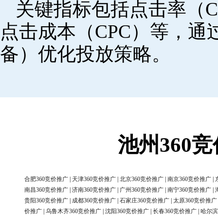
关键指标包括点击率（C
点击成本（CPC）等，
备）优化投放策略。
池州360
合肥360竞价推广
|
天津360竞价推广
|
北京360竞价推广
|
南京360竞价推广
|
南昌360竞价推广
|
济南360竞价推广
|
广州360竞价推广
|
南宁360竞价推广
|
贵阳360竞价推广
|
成都360竞价推广
|
石家庄360竞价推广
|
太原360竞价推广
价推广
|
乌鲁木齐360竞价推广
|
沈阳360竞价推广
|
长春360竞价推广
|
哈尔滨