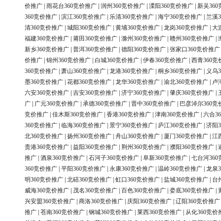
价推广
|
雨花台360竞价推广
|
润州360竞价推广
|
溧阳360竞价推广
|
新吴36
360竞价推广
|
滨江360竞价推广
|
乐清360竞价推广
|
海宁360竞价推广
|
兰溪3
清360竞价推广
|
城阳360竞价推广
|
黄埔360竞价推广
|
龙岗360竞价推广
|
大
福建360竞价推广
|
莆田360竞价推广
|
滁州360竞价推广
|
赣州360竞价推广
|
新乡360竞价推广
|
普洱360竞价推广
|
德阳360竞价推广
|
张家口360竞价推广
价推广
|
锦州360竞价推广
|
白城360竞价推广
|
伊春360竞价推广
|
西青360竞
360竞价推广
|
萧山360竞价推广
|
龙港360竞价推广
|
桐乡360竞价推广
|
义乌3
墨360竞价推广
|
花都360竞价推广
|
龙华360竞价推广
|
渝北360竞价推广
|
卢
六安360竞价推广
|
吉安360竞价推广
|
济宁360竞价推广
|
肇庆360竞价推广
|
广
|
广元360竞价推广
|
承德360竞价推广
|
晋中360竞价推广
|
巴彦淖尔360竞
竞价推广
|
佳木斯360竞价推广
|
香港360竞价推广
|
津南360竞价推广
|
六合3
360竞价推广
|
临海360竞价推广
|
景宁360竞价推广
|
庐江360竞价推广
|
济阳3
北360竞价推广
|
扬州360竞价推广
|
舟山360竞价推广
|
厦门360竞价推广
|
江
贵港360竞价推广
|
益阳360竞价推广
|
荆州360竞价推广
|
濮阳360竞价推广
|
推广
|
酒泉360竞价推广
|
石河子360竞价推广
|
阜新360竞价推广
|
七台河36
360竞价推广
|
平阳360竞价推广
|
永康360竞价推广
|
温岭360竞价推广
|
龙泉3
明360竞价推广
|
北碚360竞价推广
|
虹口360竞价推广
|
盐城360竞价推广
|
台
威海360竞价推广
|
茂名360竞价推广
|
百色360竞价推广
|
娄底360竞价推广
|
兴安盟360竞价推广
|
商洛360竞价推广
|
庆阳360竞价推广
|
辽阳360竞价推广
推广
|
苍南360竞价推广
|
钢城360竞价推广
|
莱西360竞价推广
|
从化360竞价