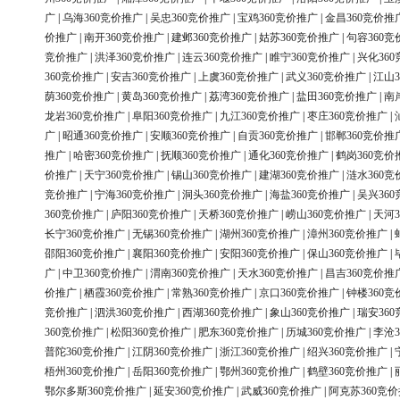
广
|
乌海360竞价推广
|
吴忠360竞价推广
|
宝鸡360竞价推广
|
金昌360竞价推
价推广
|
南开360竞价推广
|
建邺360竞价推广
|
姑苏360竞价推广
|
句容360竞
竞价推广
|
洪泽360竞价推广
|
连云360竞价推广
|
睢宁360竞价推广
|
兴化36
360竞价推广
|
安吉360竞价推广
|
上虞360竞价推广
|
武义360竞价推广
|
江山3
荫360竞价推广
|
黄岛360竞价推广
|
荔湾360竞价推广
|
盐田360竞价推广
|
南
龙岩360竞价推广
|
阜阳360竞价推广
|
九江360竞价推广
|
枣庄360竞价推广
|
广
|
昭通360竞价推广
|
安顺360竞价推广
|
自贡360竞价推广
|
邯郸360竞价推
推广
|
哈密360竞价推广
|
抚顺360竞价推广
|
通化360竞价推广
|
鹤岗360竞价
价推广
|
天宁360竞价推广
|
锡山360竞价推广
|
建湖360竞价推广
|
涟水360竞
竞价推广
|
宁海360竞价推广
|
洞头360竞价推广
|
海盐360竞价推广
|
吴兴36
360竞价推广
|
庐阳360竞价推广
|
天桥360竞价推广
|
崂山360竞价推广
|
天河3
长宁360竞价推广
|
无锡360竞价推广
|
湖州360竞价推广
|
漳州360竞价推广
|
邵阳360竞价推广
|
襄阳360竞价推广
|
安阳360竞价推广
|
保山360竞价推广
|
广
|
中卫360竞价推广
|
渭南360竞价推广
|
天水360竞价推广
|
昌吉360竞价推
价推广
|
栖霞360竞价推广
|
常熟360竞价推广
|
京口360竞价推广
|
钟楼360竞
竞价推广
|
泗洪360竞价推广
|
西湖360竞价推广
|
象山360竞价推广
|
瑞安36
360竞价推广
|
松阳360竞价推广
|
肥东360竞价推广
|
历城360竞价推广
|
李沧3
普陀360竞价推广
|
江阴360竞价推广
|
浙江360竞价推广
|
绍兴360竞价推广
|
梧州360竞价推广
|
岳阳360竞价推广
|
鄂州360竞价推广
|
鹤壁360竞价推广
|
鄂尔多斯360竞价推广
|
延安360竞价推广
|
武威360竞价推广
|
阿克苏360竞