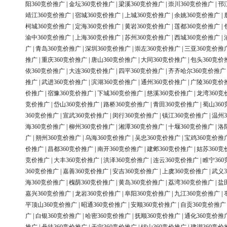
阳360竞价推广
|
金坛360竞价推广
|
梁溪360竞价推广
|
崇川360竞价推广
|
邗
靖江360竞价推广
|
宿城360竞价推广
|
上城360竞价推广
|
余姚360竞价推广
|
柯城360竞价推广
|
定海360竞价推广
|
黄岩360竞价推广
|
莲都360竞价推广
|
渝中360竞价推广
|
上海360竞价推广
|
苏州360竞价推广
|
西城360竞价推广
|
广
|
青岛360竞价推广
|
深圳360竞价推广
|
崇左360竞价推广
|
三亚360竞价推
推广
|
重庆360竞价推广
|
唐山360竞价推广
|
大同360竞价推广
|
包头360竞价
依360竞价推广
|
大连360竞价推广
|
四平360竞价推广
|
齐齐哈尔360竞价推广
推广
|
武进360竞价推广
|
滨湖360竞价推广
|
通州360竞价推广
|
广陵360竞价
价推广
|
宿豫360竞价推广
|
下城360竞价推广
|
慈溪360竞价推广
|
龙湾360竞
竞价推广
|
岱山360竞价推广
|
路桥360竞价推广
|
青田360竞价推广
|
蜀山36
360竞价推广
|
宣武360竞价推广
|
闵行360竞价推广
|
镇江360竞价推广
|
温州3
海360竞价推广
|
柳州360竞价推广
|
湘潭360竞价推广
|
十堰360竞价推广
|
洛
广
|
朔州360竞价推广
|
乌海360竞价推广
|
吴忠360竞价推广
|
宝鸡360竞价推
价推广
|
昌都360竞价推广
|
南开360竞价推广
|
建邺360竞价推广
|
姑苏360竞
竞价推广
|
大丰360竞价推广
|
洪泽360竞价推广
|
连云360竞价推广
|
睢宁36
360竞价推广
|
嘉善360竞价推广
|
安吉360竞价推广
|
上虞360竞价推广
|
武义3
海360竞价推广
|
槐荫360竞价推广
|
黄岛360竞价推广
|
荔湾360竞价推广
|
盐
嘉兴360竞价推广
|
龙岩360竞价推广
|
阜阳360竞价推广
|
九江360竞价推广
|
平顶山360竞价推广
|
昭通360竞价推广
|
安顺360竞价推广
|
自贡360竞价推广
广
|
白银360竞价推广
|
哈密360竞价推广
|
抚顺360竞价推广
|
通化360竞价推