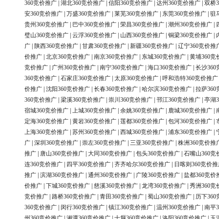
360竞价推广
|
湖北360竞价推广
|
信阳360竞价推广
|
达州360竞价推广
|
双桥3
安360竞价推广
|
万盛360竞价推广
|
莱芜360竞价推广
|
东莞360竞价推广
|
驻
贵州360竞价推广
|
巴中360竞价推广
|
荣昌360竞价推广
|
潮州360竞价推广
|
璧山360竞价推广
|
云浮360竞价推广
|
山西360竞价推广
|
铜梁360竞价推广
|
广
|
陕西360竞价推广
|
甘肃360竞价推广
|
新疆360竞价推广
|
辽宁360竞价推
价推广
|
北京360竞价推广
|
南京360竞价推广
|
东城360竞价推广
|
黄埔360竞
竞价推广
|
广州360竞价推广
|
南宁360竞价推广
|
海口360竞价推广
|
长沙36
360竞价推广
|
石家庄360竞价推广
|
太原360竞价推广
|
呼和浩特360竞价推广
价推广
|
沈阳360竞价推广
|
长春360竞价推广
|
哈尔滨360竞价推广
|
拉萨36
360竞价推广
|
梁溪360竞价推广
|
崇川360竞价推广
|
邗江360竞价推广
|
亭湖3
宿城360竞价推广
|
上城360竞价推广
|
余姚360竞价推广
|
鹿城360竞价推广
|
定海360竞价推广
|
黄岩360竞价推广
|
莲都360竞价推广
|
包河360竞价推广
|
上海360竞价推广
|
苏州360竞价推广
|
西城360竞价推广
|
浦东360竞价推广
|
广
|
深圳360竞价推广
|
崇左360竞价推广
|
三亚360竞价推广
|
株洲360竞价推
推广
|
唐山360竞价推广
|
大同360竞价推广
|
包头360竞价推广
|
石嘴山360竞
连360竞价推广
|
四平360竞价推广
|
齐齐哈尔360竞价推广
|
日喀则360竞价推
推广
|
滨湖360竞价推广
|
通州360竞价推广
|
广陵360竞价推广
|
盐都360竞价
价推广
|
下城360竞价推广
|
慈溪360竞价推广
|
龙湾360竞价推广
|
秀洲360竞
竞价推广
|
路桥360竞价推广
|
青田360竞价推广
|
蜀山360竞价推广
|
历下36
360竞价推广
|
闵行360竞价推广
|
镇江360竞价推广
|
温州360竞价推广
|
南平3
州360竞价推广
|
湘潭360竞价推广
|
十堰360竞价推广
|
洛阳360竞价推广
|
玉