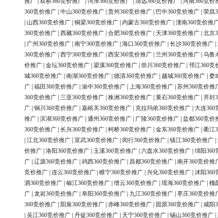
推广
|
双桥360竞价推广
|
菏泽360竞价推广
|
清远360竞价推广
|
河南360竞价
360竞价推广
|
中山360竞价推广
|
贵州360竞价推广
|
巴中360竞价推广
|
荣昌3
|
山西360竞价推广
|
铜梁360竞价推广
|
内蒙古360竞价推广
|
潼南360竞价推
360竞价推广
|
西藏360竞价推广
|
合肥360竞价推广
|
天津360竞价推广
|
北京3
|
广州360竞价推广
|
南宁360竞价推广
|
海口360竞价推广
|
长沙360竞价推广
|
360竞价推广
|
西宁360竞价推广
|
西安360竞价推广
|
兰州360竞价推广
|
乌鲁
价推广
|
金坛360竞价推广
|
梁溪360竞价推广
|
崇川360竞价推广
|
邗江360竞
城360竞价推广
|
南湖360竞价推广
|
德清360竞价推广
|
越城360竞价推广
|
婺
广
|
福田360竞价推广
|
渝中360竞价推广
|
上海360竞价推广
|
苏州360竞价推
360竞价推广
|
三亚360竞价推广
|
株洲360竞价推广
|
黄石360竞价推广
|
开封3
广
|
铜川360竞价推广
|
嘉峪关360竞价推广
|
克拉玛依360竞价推广
|
大连36
推广
|
滨湖360竞价推广
|
通州360竞价推广
|
广陵360竞价推广
|
盐都360竞价
360竞价推广
|
长兴360竞价推广
|
柯桥360竞价推广
|
金东360竞价推广
|
衢江3
|
江北360竞价推广
|
宣武360竞价推广
|
闵行360竞价推广
|
镇江360竞价推广
|
价推广
|
洛阳360竞价推广
|
玉溪360竞价推广
|
六盘水360竞价推广
|
绵阳36
广
|
辽源360竞价推广
|
鸡西360竞价推广
|
昌都360竞价推广
|
南开360竞价推
竞价推广
|
连云360竞价推广
|
睢宁360竞价推广
|
兴化360竞价推广
|
沭阳36
泗360竞价推广
|
椒江360竞价推广
|
缙云360竞价推广
|
瑶海360竞价推广
|
槐
广
|
龙岩360竞价推广
|
阜阳360竞价推广
|
九江360竞价推广
|
枣庄360竞价推
360竞价推广
|
阳泉360竞价推广
|
赤峰360竞价推广
|
固原360竞价推广
|
咸阳3
|
吴江360竞价推广
|
丹徒360竞价推广
|
天宁360竞价推广
|
锡山360竞价推广
|