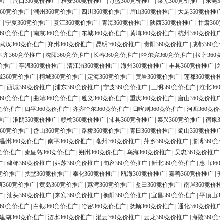
推广
|
周口360竞价推广
|
雅安360竞价推广
|
万盛360竞价推广
|
莱芜360竞价推广
|
东莞3
60竞价推广
|
潮州360竞价推广
|
四川360竞价推广
|
眉山360竞价推广
|
大足360竞价推
广
|
宁夏360竞价推广
|
綦江360竞价推广
|
青海360竞价推广
|
陕西360竞价推广
|
甘肃36
60竞价推广
|
南京360竞价推广
|
东城360竞价推广
|
黄埔360竞价推广
|
杭州360竞价推
武汉360竞价推广
|
郑州360竞价推广
|
昆明360竞价推广
|
贵阳360竞价推广
|
成都360
木齐360竞价推广
|
沈阳360竞价推广
|
长春360竞价推广
|
哈尔滨360竞价推广
|
拉萨360
价推广
|
亭湖360竞价推广
|
清江浦360竞价推广
|
海州360竞价推广
|
丰县360竞价推广
|
城360竞价推广
|
柯城360竞价推广
|
定海360竞价推广
|
黄岩360竞价推广
|
莲都360竞价
广
|
西城360竞价推广
|
浦东360竞价推广
|
宁波360竞价推广
|
三明360竞价推广
|
淮北36
60竞价推广
|
曲靖360竞价推广
|
遵义360竞价推广
|
重庆360竞价推广
|
唐山360竞价推
0竞价推广
|
四平360竞价推广
|
齐齐哈尔360竞价推广
|
日喀则360竞价推广
|
河西360竞
推广
|
淮阴360竞价推广
|
赣榆360竞价推广
|
沛县360竞价推广
|
泰兴360竞价推广
|
宿豫3
60竞价推广
|
岱山360竞价推广
|
路桥360竞价推广
|
青田360竞价推广
|
蜀山360竞价推
温州360竞价推广
|
南平360竞价推广
|
亳州360竞价推广
|
萍乡360竞价推广
|
淄博360
0竞价推广
|
秦皇岛360竞价推广
|
朔州360竞价推广
|
乌海360竞价推广
|
吴忠360竞价推广
广
|
建邺360竞价推广
|
姑苏360竞价推广
|
句容360竞价推广
|
新北360竞价推广
|
惠山36
0竞价推广
|
拱墅360竞价推广
|
奉化360竞价推广
|
瓯海360竞价推广
|
嘉善360竞价推广
|
荫360竞价推广
|
黄岛360竞价推广
|
荔湾360竞价推广
|
盐田360竞价推广
|
南岸360竞价
广
|
汕头360竞价推广
|
来宾360竞价推广
|
衡阳360竞价推广
|
宜昌360竞价推广
|
平顶山3
60竞价推广
|
白银360竞价推广
|
哈密360竞价推广
|
抚顺360竞价推广
|
通化360竞价推
建湖360竞价推广
|
涟水360竞价推广
|
灌云360竞价推广
|
云龙360竞价推广
|
海陵360