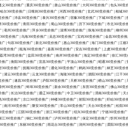
遵义360竞价推广
|
重庆360竞价推广
|
唐山360竞价推广
|
大同360竞价推广
|
包头360竞
哈尔360竞价推广
|
日喀则360竞价推广
|
河西360竞价推广
|
玄武360竞价推广
|
相城36
0竞价推广
|
沛县360竞价推广
|
泰兴360竞价推广
|
宿豫360竞价推广
|
下城360竞价推广
|
桥360竞价推广
|
青田360竞价推广
|
蜀山360竞价推广
|
历下360竞价推广
|
市北360竞价
广
|
亳州360竞价推广
|
萍乡360竞价推广
|
淄博360竞价推广
|
珠海360竞价推广
|
柳州36
360竞价推广
|
乌海360竞价推广
|
吴忠360竞价推广
|
宝鸡360竞价推广
|
金昌360竞价推
推广
|
句容360竞价推广
|
新北360竞价推广
|
惠山360竞价推广
|
海门360竞价推广
|
江都3
60竞价推广
|
瓯海360竞价推广
|
嘉善360竞价推广
|
安吉360竞价推广
|
上虞360竞价推
荔湾360竞价推广
|
盐田360竞价推广
|
南岸360竞价推广
|
海定360竞价推广
|
徐汇360
价推广
|
衡阳360竞价推广
|
宜昌360竞价推广
|
平顶山360竞价推广
|
昭通360竞价推广
|
密360竞价推广
|
抚顺360竞价推广
|
通化360竞价推广
|
鹤岗360竞价推广
|
林芝360竞价
广
|
灌云360竞价推广
|
云龙360竞价推广
|
海陵360竞价推广
|
泗阳360竞价推广
|
江干36
0竞价推广
|
遂昌360竞价推广
|
庐阳360竞价推广
|
天桥360竞价推广
|
崂山360竞价推广
|
漳州360竞价推广
|
蚌埠360竞价推广
|
新余360竞价推广
|
东营360竞价推广
|
佛山360竞
价推广
|
长治360竞价推广
|
通辽360竞价推广
|
中卫360竞价推广
|
渭南360竞价推广
|
天
熟360竞价推广
|
京口360竞价推广
|
钟楼360竞价推广
|
射阳360竞价推广
|
盱眙360竞价
广
|
南浔360竞价推广
|
磐安360竞价推广
|
常山360竞价推广
|
天台360竞价推广
|
松阳36
60竞价推广
|
江阴360竞价推广
|
浙江360竞价推广
|
绍兴360竞价推广
|
宁德360竞价推广
丽江360竞价推广
|
铜仁360竞价推广
|
泸州360竞价推广
|
保定360竞价推广
|
忻州360竞
60竞价推广
|
东丽360竞价推广
|
雨花台360竞价推广
|
润州360竞价推广
|
溧阳360竞价