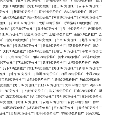
60竞价推广
|
驻马店360竞价推广
|
云南360竞价推广
|
广安360竞价推广
|
南川
广
|
揭阳360竞价推广
|
河北360竞价推广
|
璧山360竞价推广
|
云浮360竞价推广
0竞价推广
|
新疆360竞价推广
|
辽宁360竞价推广
|
吉林360竞价推广
|
黑龙江
广
|
泉州360竞价推广
|
宿州360竞价推广
|
南昌360竞价推广
|
济南360竞价推广
竞价推广
|
石家庄360竞价推广
|
太原360竞价推广
|
呼和浩特360竞价推广
|
银川
竞价推广
|
和平360竞价推广
|
鼓楼360竞价推广
|
吴中360竞价推广
|
丹阳360竞
靖江360竞价推广
|
宿城360竞价推广
|
上城360竞价推广
|
余姚360竞价推广
|
鹿
推广
|
包河360竞价推广
|
市中360竞价推广
|
市南360竞价推广
|
越秀360竞价推
0竞价推广
|
景德镇360竞价推广
|
青岛360竞价推广
|
深圳360竞价推广
|
崇左
广
|
大同360竞价推广
|
包头360竞价推广
|
石嘴山360竞价推广
|
海东360竞价推
价推广
|
玄武360竞价推广
|
相城360竞价推广
|
扬中360竞价推广
|
武进360竞价
60竞价推广
|
下城360竞价推广
|
慈溪360竞价推广
|
龙湾360竞价推广
|
秀洲
广
|
历下360竞价推广
|
市北360竞价推广
|
海珠360竞价推广
|
罗湖360竞价推广
竞价推广
|
珠海360竞价推广
|
柳州360竞价推广
|
湘潭360竞价推广
|
十堰360竞
|
宝鸡360竞价推广
|
金昌360竞价推广
|
吐鲁番360竞价推广
|
鞍山360竞价推
0竞价推广
|
海门360竞价推广
|
江都360竞价推广
|
大丰360竞价推广
|
洪泽360
安吉360竞价推广
|
上虞360竞价推广
|
武义360竞价推广
|
江山360竞价推广
|
嵊
推广
|
海定360竞价推广
|
徐汇360竞价推广
|
常州360竞价推广
|
嘉兴360竞价推
60竞价推广
|
昭通360竞价推广
|
安顺360竞价推广
|
自贡360竞价推广
|
邯郸
广
|
鹤岗360竞价推广
|
林芝360竞价推广
|
河东360竞价推广
|
秦淮360竞价推广
竞价推广
|
泗阳360竞价推广
|
江干360竞价推广
|
宁海360竞价推广
|
洞头360竞