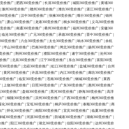
0竞价推广
|
肥西360竞价推广
|
长清360竞价推广
|
城阳360竞价推广
|
黄埔360
|
滁州360竞价推广
|
赣州360竞价推广
|
潍坊360竞价推广
|
湛江360竞价推广
|
360竞价推广
|
汉中360竞价推广
|
张掖360竞价推广
|
喀什360竞价推广
|
锦州
推广
|
萧山360竞价推广
|
龙港360竞价推广
|
桐乡360竞价推广
|
义乌360竞价推
0竞价推广
|
南通360竞价推广
|
衢州360竞价推广
|
福州360竞价推广
|
安徽360
|
临沧360竞价推广
|
广元360竞价推广
|
承德360竞价推广
|
晋中360竞价推广
|
360竞价推广
|
六合360竞价推广
|
太仓360竞价推广
|
响水360竞价推广
|
余杭
广
|
坪山360竞价推广
|
巴南360竞价推广
|
闸北360竞价推广
|
扬州360竞价推广
0竞价推广
|
荆州360竞价推广
|
濮阳360竞价推广
|
遂宁360竞价推广
|
沧州360
竞价推广
|
北辰360竞价推广
|
江宁360竞价推广
|
东台360竞价推广
|
富阳360竞
明360竞价推广
|
北碚360竞价推广
|
虹口360竞价推广
|
盐城360竞价推广
|
台州
广
|
黄冈360竞价推广
|
许昌360竞价推广
|
内江360竞价推广
|
廊坊360竞价推广
60竞价推广
|
临安360竞价推广
|
苍南360竞价推广
|
钢城360竞价推广
|
莱西
广
|
上饶360竞价推广
|
日照360竞价推广
|
广东360竞价推广
|
惠州360竞价推广
360竞价推广
|
盘锦360竞价推广
|
黑河360竞价推广
|
静海360竞价推广
|
高淳
推广
|
铜陵360竞价推广
|
滨州360竞价推广
|
广西360竞价推广
|
梅州360竞价推
绥化360竞价推广
|
宝坻360竞价推广
|
桐庐360竞价推广
|
泰顺360竞价推广
|
商
推广
|
怀化360竞价推广
|
南阳360竞价推广
|
宜宾360竞价推广
|
临夏360竞价推
柳城360竞价推广
|
河源360竞价推广
|
防城港360竞价推广
|
湖南360竞价推广
|
价推广
|
阳江360竞价推广
|
湖北360竞价推广
|
信阳360竞价推广
|
达州360竞价