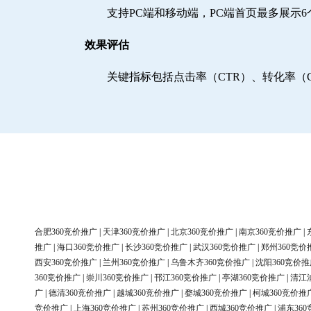
支持PC端和移动端，PC端首页最多展示
效果评估
关键指标包括点击率（CTR）、转化率（
合肥360竞价推广
|
天津360竞价推广
|
北京360竞价推广
|
南京360竞价推广
|
推广
|
海口360竞价推广
|
长沙360竞价推广
|
武汉360竞价推广
|
郑州360竞价
西安360竞价推广
|
兰州360竞价推广
|
乌鲁木齐360竞价推广
|
沈阳360竞价推
360竞价推广
|
崇川360竞价推广
|
邗江360竞价推广
|
亭湖360竞价推广
|
清江
广
|
德清360竞价推广
|
越城360竞价推广
|
婺城360竞价推广
|
柯城360竞价推
竞价推广
|
上海360竞价推广
|
苏州360竞价推广
|
西城360竞价推广
|
浦东36