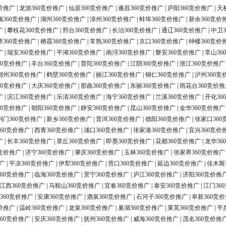
价推广
|
龙游360竞价推广
|
仙居360竞价推广
|
遂昌360竞价推广
|
庐阳360竞价推广
|
天
锡360竞价推广
|
湖州360竞价推广
|
漳州360竞价推广
|
蚌埠360竞价推广
|
新余360竞价
广
|
攀枝花360竞价推广
|
邢台360竞价推广
|
长治360竞价推广
|
通辽360竞价推广
|
中卫3
桥360竞价推广
|
栖霞360竞价推广
|
常熟360竞价推广
|
京口360竞价推广
|
钟楼360竞价
广
|
瑞安360竞价推广
|
平湖360竞价推广
|
南浔360竞价推广
|
磐安360竞价推广
|
常山36
60竞价推广
|
丰台360竞价推广
|
普陀360竞价推广
|
江阴360竞价推广
|
浙江360竞价推广
鄂州360竞价推广
|
鹤壁360竞价推广
|
丽江360竞价推广
|
铜仁360竞价推广
|
泸州360竞
60竞价推广
|
大庆360竞价推广
|
那曲360竞价推广
|
东丽360竞价推广
|
雨花台360竞价推
广
|
滨江360竞价推广
|
乐清360竞价推广
|
海宁360竞价推广
|
兰溪360竞价推广
|
开化36
60竞价推广
|
朝阳360竞价推广
|
静安360竞价推广
|
昆山360竞价推广
|
金华360竞价推广
荆门360竞价推广
|
新乡360竞价推广
|
普洱360竞价推广
|
德阳360竞价推广
|
张家口360
60竞价推广
|
西青360竞价推广
|
浦口360竞价推广
|
张家港360竞价推广
|
宜兴360竞价
广
|
长丰360竞价推广
|
章丘360竞价推广
|
即墨360竞价推广
|
花都360竞价推广
|
龙华36
0竞价推广
|
济宁360竞价推广
|
肇庆360竞价推广
|
玉林360竞价推广
|
张家界360竞价推广
广
|
平凉360竞价推广
|
伊犁360竞价推广
|
营口360竞价推广
|
延边360竞价推广
|
佳木斯
60竞价推广
|
临海360竞价推广
|
景宁360竞价推广
|
庐江360竞价推广
|
济阳360竞价推
江西360竞价推广
|
马鞍山360竞价推广
|
宜春360竞价推广
|
泰安360竞价推广
|
江门36
360竞价推广
|
安康360竞价推广
|
酒泉360竞价推广
|
石河子360竞价推广
|
阜新360竞
价推广
|
温岭360竞价推广
|
龙泉360竞价推广
|
巢湖360竞价推广
|
莱芜360竞价推广
|
平
60竞价推广
|
安庆360竞价推广
|
抚州360竞价推广
|
威海360竞价推广
|
茂名360竞价推