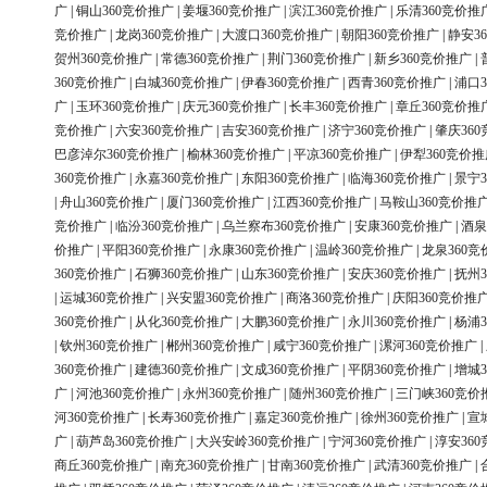
广
|
铜山360竞价推广
|
姜堰360竞价推广
|
滨江360竞价推广
|
乐清360竞价推
竞价推广
|
龙岗360竞价推广
|
大渡口360竞价推广
|
朝阳360竞价推广
|
静安3
贺州360竞价推广
|
常德360竞价推广
|
荆门360竞价推广
|
新乡360竞价推广
|
360竞价推广
|
白城360竞价推广
|
伊春360竞价推广
|
西青360竞价推广
|
浦口3
广
|
玉环360竞价推广
|
庆元360竞价推广
|
长丰360竞价推广
|
章丘360竞价推
竞价推广
|
六安360竞价推广
|
吉安360竞价推广
|
济宁360竞价推广
|
肇庆36
巴彦淖尔360竞价推广
|
榆林360竞价推广
|
平凉360竞价推广
|
伊犁360竞价推
360竞价推广
|
永嘉360竞价推广
|
东阳360竞价推广
|
临海360竞价推广
|
景宁3
|
舟山360竞价推广
|
厦门360竞价推广
|
江西360竞价推广
|
马鞍山360竞价推
竞价推广
|
临汾360竞价推广
|
乌兰察布360竞价推广
|
安康360竞价推广
|
酒泉
价推广
|
平阳360竞价推广
|
永康360竞价推广
|
温岭360竞价推广
|
龙泉360竞
360竞价推广
|
石狮360竞价推广
|
山东360竞价推广
|
安庆360竞价推广
|
抚州3
|
运城360竞价推广
|
兴安盟360竞价推广
|
商洛360竞价推广
|
庆阳360竞价推
360竞价推广
|
从化360竞价推广
|
大鹏360竞价推广
|
永川360竞价推广
|
杨浦3
|
钦州360竞价推广
|
郴州360竞价推广
|
咸宁360竞价推广
|
漯河360竞价推广
|
360竞价推广
|
建德360竞价推广
|
文成360竞价推广
|
平阴360竞价推广
|
增城3
广
|
河池360竞价推广
|
永州360竞价推广
|
随州360竞价推广
|
三门峡360竞价
河360竞价推广
|
长寿360竞价推广
|
嘉定360竞价推广
|
徐州360竞价推广
|
宣
广
|
葫芦岛360竞价推广
|
大兴安岭360竞价推广
|
宁河360竞价推广
|
淳安36
商丘360竞价推广
|
南充360竞价推广
|
甘南360竞价推广
|
武清360竞价推广
|