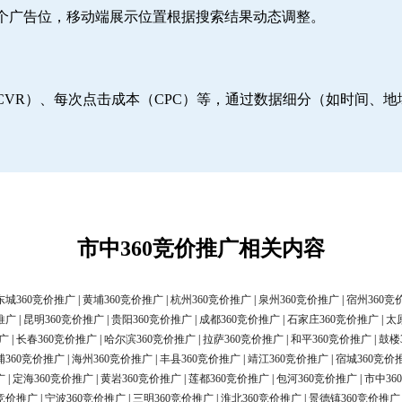
6个广告位，移动端展示位置根据搜索结果动态调整。
CVR）、每次点击成本（CPC）等，通过数据细分（如时间、
市中360竞价推广相关内容
东城360竞价推广
|
黄埔360竞价推广
|
杭州360竞价推广
|
泉州360竞价推广
|
宿州360竞
推广
|
昆明360竞价推广
|
贵阳360竞价推广
|
成都360竞价推广
|
石家庄360竞价推广
|
太
广
|
长春360竞价推广
|
哈尔滨360竞价推广
|
拉萨360竞价推广
|
和平360竞价推广
|
鼓楼
浦360竞价推广
|
海州360竞价推广
|
丰县360竞价推广
|
靖江360竞价推广
|
宿城360竞价
广
|
定海360竞价推广
|
黄岩360竞价推广
|
莲都360竞价推广
|
包河360竞价推广
|
市中36
0竞价推广
|
宁波360竞价推广
|
三明360竞价推广
|
淮北360竞价推广
|
景德镇360竞价推广