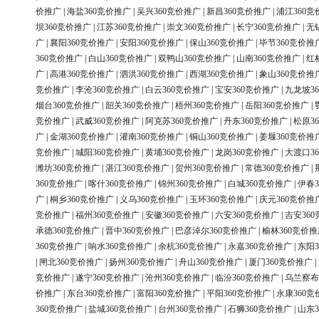
价推广
|
海盐360竞价推广
|
吴兴360竞价推广
|
新昌360竞价推广
|
浦江360竞
坝360竞价推广
|
江苏360竞价推广
|
崇文360竞价推广
|
长宁360竞价推广
|
无
广
|
襄阳360竞价推广
|
安阳360竞价推广
|
保山360竞价推广
|
毕节360竞价推
360竞价推广
|
白山360竞价推广
|
双鸭山360竞价推广
|
山南360竞价推广
|
红
广
|
高港360竞价推广
|
泗洪360竞价推广
|
西湖360竞价推广
|
象山360竞价推
竞价推广
|
李沧360竞价推广
|
白云360竞价推广
|
宝安360竞价推广
|
九龙坡3
烟台360竞价推广
|
韶关360竞价推广
|
梧州360竞价推广
|
岳阳360竞价推广
|
竞价推广
|
武威360竞价推广
|
阿克苏360竞价推广
|
丹东360竞价推广
|
松原3
广
|
金湖360竞价推广
|
灌南360竞价推广
|
铜山360竞价推广
|
姜堰360竞价推
竞价推广
|
城阳360竞价推广
|
黄埔360竞价推广
|
龙岗360竞价推广
|
大渡口3
潍坊360竞价推广
|
湛江360竞价推广
|
贺州360竞价推广
|
常德360竞价推广
|
360竞价推广
|
喀什360竞价推广
|
锦州360竞价推广
|
白城360竞价推广
|
伊春3
广
|
桐乡360竞价推广
|
义乌360竞价推广
|
玉环360竞价推广
|
庆元360竞价推
竞价推广
|
福州360竞价推广
|
安徽360竞价推广
|
六安360竞价推广
|
吉安36
承德360竞价推广
|
晋中360竞价推广
|
巴彦淖尔360竞价推广
|
榆林360竞价推
360竞价推广
|
响水360竞价推广
|
余杭360竞价推广
|
永嘉360竞价推广
|
东阳3
|
闸北360竞价推广
|
扬州360竞价推广
|
舟山360竞价推广
|
厦门360竞价推广
|
竞价推广
|
遂宁360竞价推广
|
沧州360竞价推广
|
临汾360竞价推广
|
乌兰察布
价推广
|
东台360竞价推广
|
富阳360竞价推广
|
平阳360竞价推广
|
永康360竞
360竞价推广
|
盐城360竞价推广
|
台州360竞价推广
|
石狮360竞价推广
|
山东3