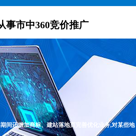
从事市中360竞价推广
们期间还增加商标、建站落地页完善优化业务,对某些地