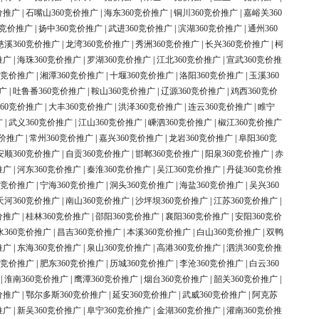
价推广
|
石嘴山360竞价推广
|
海东360竞价推广
|
铜川360竞价推广
|
嘉峪关360
0竞价推广
|
扬中360竞价推广
|
武进360竞价推广
|
滨湖360竞价推广
|
通州360
慈溪360竞价推广
|
龙湾360竞价推广
|
秀洲360竞价推广
|
长兴360竞价推广
|
柯
推广
|
海珠360竞价推广
|
罗湖360竞价推广
|
江北360竞价推广
|
宣武360竞价推
0竞价推广
|
湘潭360竞价推广
|
十堰360竞价推广
|
洛阳360竞价推广
|
玉溪360
广
|
吐鲁番360竞价推广
|
鞍山360竞价推广
|
辽源360竞价推广
|
鸡西360竞价
60竞价推广
|
大丰360竞价推广
|
洪泽360竞价推广
|
连云360竞价推广
|
睢宁
广
|
武义360竞价推广
|
江山360竞价推广
|
嵊泗360竞价推广
|
椒江360竞价推广
竞价推广
|
常州360竞价推广
|
嘉兴360竞价推广
|
龙岩360竞价推广
|
阜阳360竞
安顺360竞价推广
|
自贡360竞价推广
|
邯郸360竞价推广
|
阳泉360竞价推广
|
赤
推广
|
河东360竞价推广
|
秦淮360竞价推广
|
吴江360竞价推广
|
丹徒360竞价推
0竞价推广
|
宁海360竞价推广
|
洞头360竞价推广
|
海盐360竞价推广
|
吴兴360
天河360竞价推广
|
南山360竞价推广
|
沙坪坝360竞价推广
|
江苏360竞价推广
|
价推广
|
桂林360竞价推广
|
邵阳360竞价推广
|
襄阳360竞价推广
|
安阳360竞价
水360竞价推广
|
昌吉360竞价推广
|
本溪360竞价推广
|
白山360竞价推广
|
双鸭
推广
|
东海360竞价推广
|
泉山360竞价推广
|
高港360竞价推广
|
泗洪360竞价推
0竞价推广
|
肥东360竞价推广
|
历城360竞价推广
|
李沧360竞价推广
|
白云360
|
淮南360竞价推广
|
鹰潭360竞价推广
|
烟台360竞价推广
|
韶关360竞价推广
|
价推广
|
鄂尔多斯360竞价推广
|
延安360竞价推广
|
武威360竞价推广
|
阿克苏
推广
|
新吴360竞价推广
|
阜宁360竞价推广
|
金湖360竞价推广
|
灌南360竞价推