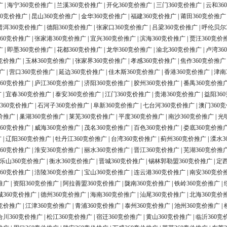
广
|
海宁360竞价推广
|
兰溪360竞价推广
|
开化360竞价推广
|
三门360竞价推广
|
云和36
60竞价推广
|
昆山360竞价推广
|
金华360竞价推广
|
福建360竞价推广
|
莆田360竞价推广
普洱360竞价推广
|
德阳360竞价推广
|
张家口360竞价推广
|
吕梁360竞价推广
|
呼伦贝尔
60竞价推广
|
张家港360竞价推广
|
宜兴360竞价推广
|
滨海360竞价推广
|
贾汪360竞价
广
|
即墨360竞价推广
|
花都360竞价推广
|
龙华360竞价推广
|
渝北360竞价推广
|
卢湾36
0竞价推广
|
玉林360竞价推广
|
张家界360竞价推广
|
孝感360竞价推广
|
焦作360竞价推广
广
|
营口360竞价推广
|
延边360竞价推广
|
佳木斯360竞价推广
|
香港360竞价推广
|
津南
60竞价推广
|
庐江360竞价推广
|
济阳360竞价推广
|
胶州360竞价推广
|
番禺360竞价推
广
|
宜春360竞价推广
|
泰安360竞价推广
|
江门360竞价推广
|
贵港360竞价推广
|
益阳36
360竞价推广
|
石河子360竞价推广
|
阜新360竞价推广
|
七台河360竞价推广
|
澳门360
价推广
|
巢湖360竞价推广
|
莱芜360竞价推广
|
平度360竞价推广
|
南沙360竞价推广
|
光
60竞价推广
|
威海360竞价推广
|
茂名360竞价推广
|
百色360竞价推广
|
娄底360竞价推
广
|
辽阳360竞价推广
|
牡丹江360竞价推广
|
台湾360竞价推广
|
蓟州360竞价推广
|
溧水3
60竞价推广
|
淮安360竞价推广
|
丽水360竞价推广
|
晋江360竞价推广
|
芜湖360竞价推
乐山360竞价推广
|
衡水360竞价推广
|
晋城360竞价推广
|
锡林郭勒盟360竞价推广
|
定西
60竞价推广
|
涪陵360竞价推广
|
宝山360竞价推广
|
连云港360竞价推广
|
南安360竞价
推广
|
资阳360竞价推广
|
阿拉善盟360竞价推广
|
陇南360竞价推广
|
铁岭360竞价推广
|
城360竞价推广
|
德州360竞价推广
|
海南360竞价推广
|
汕尾360竞价推广
|
北海360竞价
0竞价推广
|
江津360竞价推广
|
青浦360竞价推广
|
泰州360竞价推广
|
池州360竞价推广
|
合川360竞价推广
|
松江360竞价推广
|
宿迁360竞价推广
|
黄山360竞价推广
|
临沂360竞