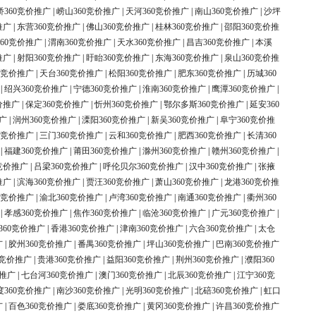
桥360竞价推广
|
崂山360竞价推广
|
天河360竞价推广
|
南山360竞价推广
|
沙坪
推广
|
东营360竞价推广
|
佛山360竞价推广
|
桂林360竞价推广
|
邵阳360竞价推
60竞价推广
|
渭南360竞价推广
|
天水360竞价推广
|
昌吉360竞价推广
|
本溪
推广
|
射阳360竞价推广
|
盱眙360竞价推广
|
东海360竞价推广
|
泉山360竞价推
0竞价推广
|
天台360竞价推广
|
松阳360竞价推广
|
肥东360竞价推广
|
历城360
|
绍兴360竞价推广
|
宁德360竞价推广
|
淮南360竞价推广
|
鹰潭360竞价推广
|
价推广
|
保定360竞价推广
|
忻州360竞价推广
|
鄂尔多斯360竞价推广
|
延安360
广
|
润州360竞价推广
|
溧阳360竞价推广
|
新吴360竞价推广
|
阜宁360竞价推
0竞价推广
|
三门360竞价推广
|
云和360竞价推广
|
肥西360竞价推广
|
长清360
|
福建360竞价推广
|
莆田360竞价推广
|
滁州360竞价推广
|
赣州360竞价推广
|
竞价推广
|
吕梁360竞价推广
|
呼伦贝尔360竞价推广
|
汉中360竞价推广
|
张掖
推广
|
滨海360竞价推广
|
贾汪360竞价推广
|
萧山360竞价推广
|
龙港360竞价推
0竞价推广
|
渝北360竞价推广
|
卢湾360竞价推广
|
南通360竞价推广
|
衢州360
|
孝感360竞价推广
|
焦作360竞价推广
|
临沧360竞价推广
|
广元360竞价推广
|
360竞价推广
|
香港360竞价推广
|
津南360竞价推广
|
六合360竞价推广
|
太仓
广
|
胶州360竞价推广
|
番禺360竞价推广
|
坪山360竞价推广
|
巴南360竞价推广
0竞价推广
|
贵港360竞价推广
|
益阳360竞价推广
|
荆州360竞价推广
|
濮阳360
价推广
|
七台河360竞价推广
|
澳门360竞价推广
|
北辰360竞价推广
|
江宁360竞
度360竞价推广
|
南沙360竞价推广
|
光明360竞价推广
|
北碚360竞价推广
|
虹口
广
|
百色360竞价推广
|
娄底360竞价推广
|
黄冈360竞价推广
|
许昌360竞价推广