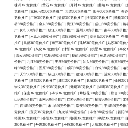
株洲360竞价推广
|
黄石360竞价推广
|
开封360竞价推广
|
曲靖360竞价推广
|
竞价推广
|
克拉玛依360竞价推广
|
大连360竞价推广
|
四平360竞价推广
|
齐齐
竞价推广
|
广陵360竞价推广
|
盐都360竞价推广
|
淮阴360竞价推广
|
赣榆36
桥360竞价推广
|
金东360竞价推广
|
衢江360竞价推广
|
岱山360竞价推广
|
路
广
|
闵行360竞价推广
|
镇江360竞价推广
|
温州360竞价推广
|
南平360竞价推
竞价推广
|
六盘水360竞价推广
|
绵阳360竞价推广
|
秦皇岛360竞价推广
|
朔州
推广
|
昌都360竞价推广
|
南开360竞价推广
|
建邺360竞价推广
|
姑苏360竞价
360竞价推广
|
兴化360竞价推广
|
沭阳360竞价推广
|
拱墅360竞价推广
|
奉化3
|
缙云360竞价推广
|
瑶海360竞价推广
|
槐荫360竞价推广
|
黄岛360竞价推广
|
价推广
|
九江360竞价推广
|
枣庄360竞价推广
|
汕头360竞价推广
|
来宾360竞
峰360竞价推广
|
固原360竞价推广
|
咸阳360竞价推广
|
白银360竞价推广
|
哈
广
|
天宁360竞价推广
|
锡山360竞价推广
|
建湖360竞价推广
|
涟水360竞价推
竞价推广
|
新昌360竞价推广
|
浦江360竞价推广
|
龙游360竞价推广
|
仙居36
崇文360竞价推广
|
长宁360竞价推广
|
无锡360竞价推广
|
湖州360竞价推广
|
推广
|
保山360竞价推广
|
毕节360竞价推广
|
攀枝花360竞价推广
|
邢台360竞
山360竞价推广
|
山南360竞价推广
|
红桥360竞价推广
|
栖霞360竞价推广
|
常
广
|
西湖360竞价推广
|
象山360竞价推广
|
瑞安360竞价推广
|
平湖360竞价推
竞价推广
|
宝安360竞价推广
|
九龙坡360竞价推广
|
丰台360竞价推广
|
普陀3
梧州360竞价推广
|
岳阳360竞价推广
|
鄂州360竞价推广
|
鹤壁360竞价推广
|
360竞价推广
|
丹东360竞价推广
|
松原360竞价推广
|
大庆360竞价推广
|
那曲3