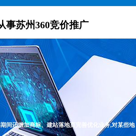
从事苏州360竞价推广
们期间还增加商标、建站落地页完善优化业务,对某些地