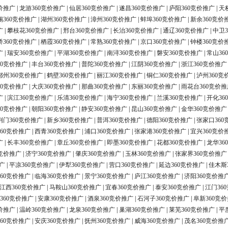
价推广
|
龙游360竞价推广
|
仙居360竞价推广
|
遂昌360竞价推广
|
庐阳360竞价推广
|
天
锡360竞价推广
|
湖州360竞价推广
|
漳州360竞价推广
|
蚌埠360竞价推广
|
新余360竞价
广
|
攀枝花360竞价推广
|
邢台360竞价推广
|
长治360竞价推广
|
通辽360竞价推广
|
中卫3
桥360竞价推广
|
栖霞360竞价推广
|
常熟360竞价推广
|
京口360竞价推广
|
钟楼360竞价
广
|
瑞安360竞价推广
|
平湖360竞价推广
|
南浔360竞价推广
|
磐安360竞价推广
|
常山36
60竞价推广
|
丰台360竞价推广
|
普陀360竞价推广
|
江阴360竞价推广
|
浙江360竞价推广
鄂州360竞价推广
|
鹤壁360竞价推广
|
丽江360竞价推广
|
铜仁360竞价推广
|
泸州360竞
60竞价推广
|
大庆360竞价推广
|
那曲360竞价推广
|
东丽360竞价推广
|
雨花台360竞价推
广
|
滨江360竞价推广
|
乐清360竞价推广
|
海宁360竞价推广
|
兰溪360竞价推广
|
开化36
60竞价推广
|
朝阳360竞价推广
|
静安360竞价推广
|
昆山360竞价推广
|
金华360竞价推广
荆门360竞价推广
|
新乡360竞价推广
|
普洱360竞价推广
|
德阳360竞价推广
|
张家口360
60竞价推广
|
西青360竞价推广
|
浦口360竞价推广
|
张家港360竞价推广
|
宜兴360竞价
广
|
长丰360竞价推广
|
章丘360竞价推广
|
即墨360竞价推广
|
花都360竞价推广
|
龙华36
0竞价推广
|
济宁360竞价推广
|
肇庆360竞价推广
|
玉林360竞价推广
|
张家界360竞价推广
广
|
平凉360竞价推广
|
伊犁360竞价推广
|
营口360竞价推广
|
延边360竞价推广
|
佳木斯
60竞价推广
|
临海360竞价推广
|
景宁360竞价推广
|
庐江360竞价推广
|
济阳360竞价推
江西360竞价推广
|
马鞍山360竞价推广
|
宜春360竞价推广
|
泰安360竞价推广
|
江门36
360竞价推广
|
安康360竞价推广
|
酒泉360竞价推广
|
石河子360竞价推广
|
阜新360竞
价推广
|
温岭360竞价推广
|
龙泉360竞价推广
|
巢湖360竞价推广
|
莱芜360竞价推广
|
平
60竞价推广
|
安庆360竞价推广
|
抚州360竞价推广
|
威海360竞价推广
|
茂名360竞价推