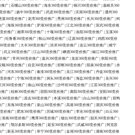
价推广
|
石嘴山360竞价推广
|
海东360竞价推广
|
铜川360竞价推广
|
嘉峪关360
0竞价推广
|
扬中360竞价推广
|
武进360竞价推广
|
滨湖360竞价推广
|
通州360
慈溪360竞价推广
|
龙湾360竞价推广
|
秀洲360竞价推广
|
长兴360竞价推广
|
柯
推广
|
海珠360竞价推广
|
罗湖360竞价推广
|
江北360竞价推广
|
宣武360竞价推
0竞价推广
|
湘潭360竞价推广
|
十堰360竞价推广
|
洛阳360竞价推广
|
玉溪360
广
|
吐鲁番360竞价推广
|
鞍山360竞价推广
|
辽源360竞价推广
|
鸡西360竞价
60竞价推广
|
大丰360竞价推广
|
洪泽360竞价推广
|
连云360竞价推广
|
睢宁
广
|
武义360竞价推广
|
江山360竞价推广
|
嵊泗360竞价推广
|
椒江360竞价推广
竞价推广
|
常州360竞价推广
|
嘉兴360竞价推广
|
龙岩360竞价推广
|
阜阳360竞
安顺360竞价推广
|
自贡360竞价推广
|
邯郸360竞价推广
|
阳泉360竞价推广
|
赤
推广
|
河东360竞价推广
|
秦淮360竞价推广
|
吴江360竞价推广
|
丹徒360竞价推
0竞价推广
|
宁海360竞价推广
|
洞头360竞价推广
|
海盐360竞价推广
|
吴兴360
天河360竞价推广
|
南山360竞价推广
|
沙坪坝360竞价推广
|
江苏360竞价推广
|
价推广
|
桂林360竞价推广
|
邵阳360竞价推广
|
襄阳360竞价推广
|
安阳360竞价
水360竞价推广
|
昌吉360竞价推广
|
本溪360竞价推广
|
白山360竞价推广
|
双鸭
推广
|
东海360竞价推广
|
泉山360竞价推广
|
高港360竞价推广
|
泗洪360竞价推
0竞价推广
|
肥东360竞价推广
|
历城360竞价推广
|
李沧360竞价推广
|
白云360
|
淮南360竞价推广
|
鹰潭360竞价推广
|
烟台360竞价推广
|
韶关360竞价推广
|
价推广
|
鄂尔多斯360竞价推广
|
延安360竞价推广
|
武威360竞价推广
|
阿克苏
推广
|
新吴360竞价推广
|
阜宁360竞价推广
|
金湖360竞价推广
|
灌南360竞价推