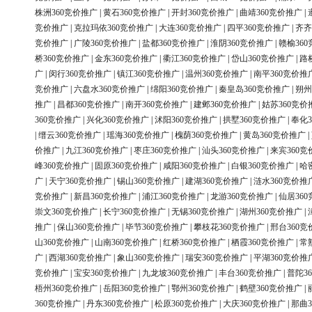
株洲360竞价推广
|
黄石360竞价推广
|
开封360竞价推广
|
曲靖360竞价推广
|
竞价推广
|
克拉玛依360竞价推广
|
大连360竞价推广
|
四平360竞价推广
|
齐齐
竞价推广
|
广陵360竞价推广
|
盐都360竞价推广
|
淮阴360竞价推广
|
赣榆36
桥360竞价推广
|
金东360竞价推广
|
衢江360竞价推广
|
岱山360竞价推广
|
路
广
|
闵行360竞价推广
|
镇江360竞价推广
|
温州360竞价推广
|
南平360竞价推
竞价推广
|
六盘水360竞价推广
|
绵阳360竞价推广
|
秦皇岛360竞价推广
|
朔州
推广
|
昌都360竞价推广
|
南开360竞价推广
|
建邺360竞价推广
|
姑苏360竞价
360竞价推广
|
兴化360竞价推广
|
沭阳360竞价推广
|
拱墅360竞价推广
|
奉化3
|
缙云360竞价推广
|
瑶海360竞价推广
|
槐荫360竞价推广
|
黄岛360竞价推广
|
价推广
|
九江360竞价推广
|
枣庄360竞价推广
|
汕头360竞价推广
|
来宾360竞
峰360竞价推广
|
固原360竞价推广
|
咸阳360竞价推广
|
白银360竞价推广
|
哈
广
|
天宁360竞价推广
|
锡山360竞价推广
|
建湖360竞价推广
|
涟水360竞价推
竞价推广
|
新昌360竞价推广
|
浦江360竞价推广
|
龙游360竞价推广
|
仙居36
崇文360竞价推广
|
长宁360竞价推广
|
无锡360竞价推广
|
湖州360竞价推广
|
推广
|
保山360竞价推广
|
毕节360竞价推广
|
攀枝花360竞价推广
|
邢台360竞
山360竞价推广
|
山南360竞价推广
|
红桥360竞价推广
|
栖霞360竞价推广
|
常
广
|
西湖360竞价推广
|
象山360竞价推广
|
瑞安360竞价推广
|
平湖360竞价推
竞价推广
|
宝安360竞价推广
|
九龙坡360竞价推广
|
丰台360竞价推广
|
普陀3
梧州360竞价推广
|
岳阳360竞价推广
|
鄂州360竞价推广
|
鹤壁360竞价推广
|
360竞价推广
|
丹东360竞价推广
|
松原360竞价推广
|
大庆360竞价推广
|
那曲3