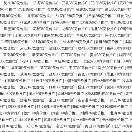
广
|
海宁360竞价推广
|
兰溪360竞价推广
|
开化360竞价推广
|
三门360竞价推广
|
云和36
60竞价推广
|
昆山360竞价推广
|
金华360竞价推广
|
福建360竞价推广
|
莆田360竞价推广
普洱360竞价推广
|
德阳360竞价推广
|
张家口360竞价推广
|
吕梁360竞价推广
|
呼伦贝尔
60竞价推广
|
张家港360竞价推广
|
宜兴360竞价推广
|
滨海360竞价推广
|
贾汪360竞价
广
|
即墨360竞价推广
|
花都360竞价推广
|
龙华360竞价推广
|
渝北360竞价推广
|
卢湾36
0竞价推广
|
玉林360竞价推广
|
张家界360竞价推广
|
孝感360竞价推广
|
焦作360竞价推广
广
|
营口360竞价推广
|
延边360竞价推广
|
佳木斯360竞价推广
|
香港360竞价推广
|
津南
60竞价推广
|
庐江360竞价推广
|
济阳360竞价推广
|
胶州360竞价推广
|
番禺360竞价推
广
|
宜春360竞价推广
|
泰安360竞价推广
|
江门360竞价推广
|
贵港360竞价推广
|
益阳36
360竞价推广
|
石河子360竞价推广
|
阜新360竞价推广
|
七台河360竞价推广
|
澳门360
价推广
|
巢湖360竞价推广
|
莱芜360竞价推广
|
平度360竞价推广
|
南沙360竞价推广
|
光
60竞价推广
|
威海360竞价推广
|
茂名360竞价推广
|
百色360竞价推广
|
娄底360竞价推
广
|
辽阳360竞价推广
|
牡丹江360竞价推广
|
台湾360竞价推广
|
蓟州360竞价推广
|
溧水3
60竞价推广
|
淮安360竞价推广
|
丽水360竞价推广
|
晋江360竞价推广
|
芜湖360竞价推
乐山360竞价推广
|
衡水360竞价推广
|
晋城360竞价推广
|
锡林郭勒盟360竞价推广
|
定西
60竞价推广
|
涪陵360竞价推广
|
宝山360竞价推广
|
连云港360竞价推广
|
南安360竞价
推广
|
资阳360竞价推广
|
阿拉善盟360竞价推广
|
陇南360竞价推广
|
铁岭360竞价推广
|
城360竞价推广
|
德州360竞价推广
|
海南360竞价推广
|
汕尾360竞价推广
|
北海360竞价
0竞价推广
|
江津360竞价推广
|
青浦360竞价推广
|
泰州360竞价推广
|
池州360竞价推广
|
合川360竞价推广
|
松江360竞价推广
|
宿迁360竞价推广
|
黄山360竞价推广
|
临沂360竞