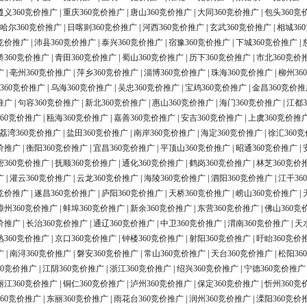
遵义360竞价推广
|
重庆360竞价推广
|
唐山360竞价推广
|
大同360竞价推广
|
包头360竞
哈尔360竞价推广
|
日喀则360竞价推广
|
河西360竞价推广
|
玄武360竞价推广
|
相城36
0竞价推广
|
沛县360竞价推广
|
泰兴360竞价推广
|
宿豫360竞价推广
|
下城360竞价推广
|
桥360竞价推广
|
青田360竞价推广
|
蜀山360竞价推广
|
历下360竞价推广
|
市北360竞价
广
|
亳州360竞价推广
|
萍乡360竞价推广
|
淄博360竞价推广
|
珠海360竞价推广
|
柳州36
360竞价推广
|
乌海360竞价推广
|
吴忠360竞价推广
|
宝鸡360竞价推广
|
金昌360竞价推
推广
|
句容360竞价推广
|
新北360竞价推广
|
惠山360竞价推广
|
海门360竞价推广
|
江都3
60竞价推广
|
瓯海360竞价推广
|
嘉善360竞价推广
|
安吉360竞价推广
|
上虞360竞价推
荔湾360竞价推广
|
盐田360竞价推广
|
南岸360竞价推广
|
海定360竞价推广
|
徐汇360
价推广
|
衡阳360竞价推广
|
宜昌360竞价推广
|
平顶山360竞价推广
|
昭通360竞价推广
|
密360竞价推广
|
抚顺360竞价推广
|
通化360竞价推广
|
鹤岗360竞价推广
|
林芝360竞价
广
|
灌云360竞价推广
|
云龙360竞价推广
|
海陵360竞价推广
|
泗阳360竞价推广
|
江干36
0竞价推广
|
遂昌360竞价推广
|
庐阳360竞价推广
|
天桥360竞价推广
|
崂山360竞价推广
|
漳州360竞价推广
|
蚌埠360竞价推广
|
新余360竞价推广
|
东营360竞价推广
|
佛山360竞
价推广
|
长治360竞价推广
|
通辽360竞价推广
|
中卫360竞价推广
|
渭南360竞价推广
|
天
熟360竞价推广
|
京口360竞价推广
|
钟楼360竞价推广
|
射阳360竞价推广
|
盱眙360竞价
广
|
南浔360竞价推广
|
磐安360竞价推广
|
常山360竞价推广
|
天台360竞价推广
|
松阳36
60竞价推广
|
江阴360竞价推广
|
浙江360竞价推广
|
绍兴360竞价推广
|
宁德360竞价推广
丽江360竞价推广
|
铜仁360竞价推广
|
泸州360竞价推广
|
保定360竞价推广
|
忻州360竞
60竞价推广
|
东丽360竞价推广
|
雨花台360竞价推广
|
润州360竞价推广
|
溧阳360竞价