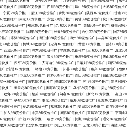
推广
|
周口360竞价推广
|
雅安360竞价推广
|
万盛360竞价推广
|
莱芜360竞价推广
|
东莞3
60竞价推广
|
潮州360竞价推广
|
四川360竞价推广
|
眉山360竞价推广
|
大足360竞价推
广
|
宁夏360竞价推广
|
綦江360竞价推广
|
青海360竞价推广
|
陕西360竞价推广
|
甘肃36
60竞价推广
|
南京360竞价推广
|
东城360竞价推广
|
黄埔360竞价推广
|
杭州360竞价推
武汉360竞价推广
|
郑州360竞价推广
|
昆明360竞价推广
|
贵阳360竞价推广
|
成都360
木齐360竞价推广
|
沈阳360竞价推广
|
长春360竞价推广
|
哈尔滨360竞价推广
|
拉萨360
价推广
|
亭湖360竞价推广
|
清江浦360竞价推广
|
海州360竞价推广
|
丰县360竞价推广
|
城360竞价推广
|
柯城360竞价推广
|
定海360竞价推广
|
黄岩360竞价推广
|
莲都360竞价
广
|
西城360竞价推广
|
浦东360竞价推广
|
宁波360竞价推广
|
三明360竞价推广
|
淮北36
60竞价推广
|
曲靖360竞价推广
|
遵义360竞价推广
|
重庆360竞价推广
|
唐山360竞价推
0竞价推广
|
四平360竞价推广
|
齐齐哈尔360竞价推广
|
日喀则360竞价推广
|
河西360竞
推广
|
淮阴360竞价推广
|
赣榆360竞价推广
|
沛县360竞价推广
|
泰兴360竞价推广
|
宿豫3
60竞价推广
|
岱山360竞价推广
|
路桥360竞价推广
|
青田360竞价推广
|
蜀山360竞价推
温州360竞价推广
|
南平360竞价推广
|
亳州360竞价推广
|
萍乡360竞价推广
|
淄博360
0竞价推广
|
秦皇岛360竞价推广
|
朔州360竞价推广
|
乌海360竞价推广
|
吴忠360竞价推广
广
|
建邺360竞价推广
|
姑苏360竞价推广
|
句容360竞价推广
|
新北360竞价推广
|
惠山36
0竞价推广
|
拱墅360竞价推广
|
奉化360竞价推广
|
瓯海360竞价推广
|
嘉善360竞价推广
|
荫360竞价推广
|
黄岛360竞价推广
|
荔湾360竞价推广
|
盐田360竞价推广
|
南岸360竞价
广
|
汕头360竞价推广
|
来宾360竞价推广
|
衡阳360竞价推广
|
宜昌360竞价推广
|
平顶山3
60竞价推广
|
白银360竞价推广
|
哈密360竞价推广
|
抚顺360竞价推广
|
通化360竞价推
建湖360竞价推广
|
涟水360竞价推广
|
灌云360竞价推广
|
云龙360竞价推广
|
海陵360