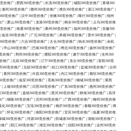
0竞价推广
|
肥西360竞价推广
|
长清360竞价推广
|
城阳360竞价推广
|
黄埔360
|
滁州360竞价推广
|
赣州360竞价推广
|
潍坊360竞价推广
|
湛江360竞价推广
|
360竞价推广
|
汉中360竞价推广
|
张掖360竞价推广
|
喀什360竞价推广
|
锦州
推广
|
萧山360竞价推广
|
龙港360竞价推广
|
桐乡360竞价推广
|
义乌360竞价推
0竞价推广
|
南通360竞价推广
|
衢州360竞价推广
|
福州360竞价推广
|
安徽360
|
临沧360竞价推广
|
广元360竞价推广
|
承德360竞价推广
|
晋中360竞价推广
|
360竞价推广
|
六合360竞价推广
|
太仓360竞价推广
|
响水360竞价推广
|
余杭
广
|
坪山360竞价推广
|
巴南360竞价推广
|
闸北360竞价推广
|
扬州360竞价推广
0竞价推广
|
荆州360竞价推广
|
濮阳360竞价推广
|
遂宁360竞价推广
|
沧州360
竞价推广
|
北辰360竞价推广
|
江宁360竞价推广
|
东台360竞价推广
|
富阳360竞
明360竞价推广
|
北碚360竞价推广
|
虹口360竞价推广
|
盐城360竞价推广
|
台州
广
|
黄冈360竞价推广
|
许昌360竞价推广
|
内江360竞价推广
|
廊坊360竞价推广
60竞价推广
|
临安360竞价推广
|
苍南360竞价推广
|
钢城360竞价推广
|
莱西
广
|
上饶360竞价推广
|
日照360竞价推广
|
广东360竞价推广
|
惠州360竞价推广
360竞价推广
|
盘锦360竞价推广
|
黑河360竞价推广
|
静海360竞价推广
|
高淳
推广
|
铜陵360竞价推广
|
滨州360竞价推广
|
广西360竞价推广
|
梅州360竞价推
绥化360竞价推广
|
宝坻360竞价推广
|
桐庐360竞价推广
|
泰顺360竞价推广
|
商
推广
|
怀化360竞价推广
|
南阳360竞价推广
|
宜宾360竞价推广
|
临夏360竞价推
柳城360竞价推广
|
河源360竞价推广
|
防城港360竞价推广
|
湖南360竞价推广
|
价推广
|
阳江360竞价推广
|
湖北360竞价推广
|
信阳360竞价推广
|
达州360竞价