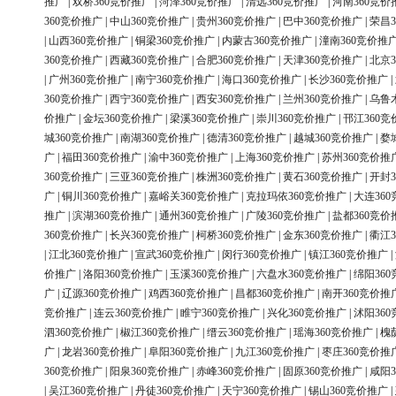
推广
|
双桥360竞价推广
|
菏泽360竞价推广
|
清远360竞价推广
|
河南360竞价
360竞价推广
|
中山360竞价推广
|
贵州360竞价推广
|
巴中360竞价推广
|
荣昌3
|
山西360竞价推广
|
铜梁360竞价推广
|
内蒙古360竞价推广
|
潼南360竞价推
360竞价推广
|
西藏360竞价推广
|
合肥360竞价推广
|
天津360竞价推广
|
北京3
|
广州360竞价推广
|
南宁360竞价推广
|
海口360竞价推广
|
长沙360竞价推广
|
360竞价推广
|
西宁360竞价推广
|
西安360竞价推广
|
兰州360竞价推广
|
乌鲁
价推广
|
金坛360竞价推广
|
梁溪360竞价推广
|
崇川360竞价推广
|
邗江360竞
城360竞价推广
|
南湖360竞价推广
|
德清360竞价推广
|
越城360竞价推广
|
婺
广
|
福田360竞价推广
|
渝中360竞价推广
|
上海360竞价推广
|
苏州360竞价推
360竞价推广
|
三亚360竞价推广
|
株洲360竞价推广
|
黄石360竞价推广
|
开封3
广
|
铜川360竞价推广
|
嘉峪关360竞价推广
|
克拉玛依360竞价推广
|
大连36
推广
|
滨湖360竞价推广
|
通州360竞价推广
|
广陵360竞价推广
|
盐都360竞价
360竞价推广
|
长兴360竞价推广
|
柯桥360竞价推广
|
金东360竞价推广
|
衢江3
|
江北360竞价推广
|
宣武360竞价推广
|
闵行360竞价推广
|
镇江360竞价推广
|
价推广
|
洛阳360竞价推广
|
玉溪360竞价推广
|
六盘水360竞价推广
|
绵阳36
广
|
辽源360竞价推广
|
鸡西360竞价推广
|
昌都360竞价推广
|
南开360竞价推
竞价推广
|
连云360竞价推广
|
睢宁360竞价推广
|
兴化360竞价推广
|
沭阳36
泗360竞价推广
|
椒江360竞价推广
|
缙云360竞价推广
|
瑶海360竞价推广
|
槐
广
|
龙岩360竞价推广
|
阜阳360竞价推广
|
九江360竞价推广
|
枣庄360竞价推
360竞价推广
|
阳泉360竞价推广
|
赤峰360竞价推广
|
固原360竞价推广
|
咸阳3
|
吴江360竞价推广
|
丹徒360竞价推广
|
天宁360竞价推广
|
锡山360竞价推广
|