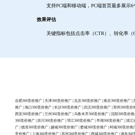
支持PC端和移动端，PC端首页最多展示
效果评估
关键指标包括点击率（CTR）、转化率（
合肥360竞价推广
|
天津360竞价推广
|
北京360竞价推广
|
南京360竞价推广
|
推广
|
海口360竞价推广
|
长沙360竞价推广
|
武汉360竞价推广
|
郑州360竞价
西安360竞价推广
|
兰州360竞价推广
|
乌鲁木齐360竞价推广
|
沈阳360竞价推
360竞价推广
|
崇川360竞价推广
|
邗江360竞价推广
|
亭湖360竞价推广
|
清江
广
|
德清360竞价推广
|
越城360竞价推广
|
婺城360竞价推广
|
柯城360竞价推
竞价推广
|
上海360竞价推广
|
苏州360竞价推广
|
西城360竞价推广
|
浦东36