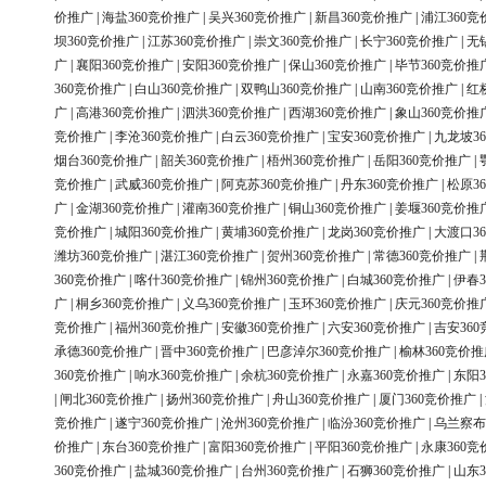
价推广
|
海盐360竞价推广
|
吴兴360竞价推广
|
新昌360竞价推广
|
浦江360竞
坝360竞价推广
|
江苏360竞价推广
|
崇文360竞价推广
|
长宁360竞价推广
|
无
广
|
襄阳360竞价推广
|
安阳360竞价推广
|
保山360竞价推广
|
毕节360竞价推
360竞价推广
|
白山360竞价推广
|
双鸭山360竞价推广
|
山南360竞价推广
|
红
广
|
高港360竞价推广
|
泗洪360竞价推广
|
西湖360竞价推广
|
象山360竞价推
竞价推广
|
李沧360竞价推广
|
白云360竞价推广
|
宝安360竞价推广
|
九龙坡3
烟台360竞价推广
|
韶关360竞价推广
|
梧州360竞价推广
|
岳阳360竞价推广
|
竞价推广
|
武威360竞价推广
|
阿克苏360竞价推广
|
丹东360竞价推广
|
松原3
广
|
金湖360竞价推广
|
灌南360竞价推广
|
铜山360竞价推广
|
姜堰360竞价推
竞价推广
|
城阳360竞价推广
|
黄埔360竞价推广
|
龙岗360竞价推广
|
大渡口3
潍坊360竞价推广
|
湛江360竞价推广
|
贺州360竞价推广
|
常德360竞价推广
|
360竞价推广
|
喀什360竞价推广
|
锦州360竞价推广
|
白城360竞价推广
|
伊春3
广
|
桐乡360竞价推广
|
义乌360竞价推广
|
玉环360竞价推广
|
庆元360竞价推
竞价推广
|
福州360竞价推广
|
安徽360竞价推广
|
六安360竞价推广
|
吉安36
承德360竞价推广
|
晋中360竞价推广
|
巴彦淖尔360竞价推广
|
榆林360竞价推
360竞价推广
|
响水360竞价推广
|
余杭360竞价推广
|
永嘉360竞价推广
|
东阳3
|
闸北360竞价推广
|
扬州360竞价推广
|
舟山360竞价推广
|
厦门360竞价推广
|
竞价推广
|
遂宁360竞价推广
|
沧州360竞价推广
|
临汾360竞价推广
|
乌兰察布
价推广
|
东台360竞价推广
|
富阳360竞价推广
|
平阳360竞价推广
|
永康360竞
360竞价推广
|
盐城360竞价推广
|
台州360竞价推广
|
石狮360竞价推广
|
山东3