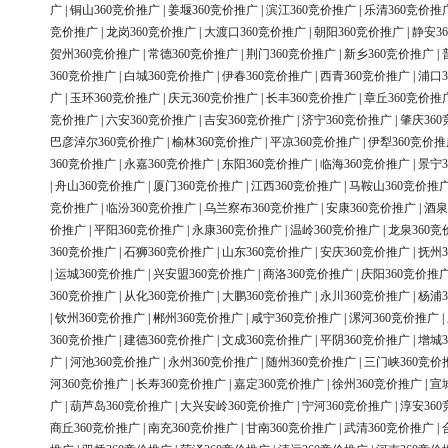
广
|
铜山360竞价推广
|
姜堰360竞价推广
|
滨江360竞价推广
|
乐清360竞价推
竞价推广
|
龙岗360竞价推广
|
大渡口360竞价推广
|
朝阳360竞价推广
|
静安3
贺州360竞价推广
|
常德360竞价推广
|
荆门360竞价推广
|
新乡360竞价推广
|
360竞价推广
|
白城360竞价推广
|
伊春360竞价推广
|
西青360竞价推广
|
浦口3
广
|
玉环360竞价推广
|
庆元360竞价推广
|
长丰360竞价推广
|
章丘360竞价推
竞价推广
|
六安360竞价推广
|
吉安360竞价推广
|
济宁360竞价推广
|
肇庆36
巴彦淖尔360竞价推广
|
榆林360竞价推广
|
平凉360竞价推广
|
伊犁360竞价推
360竞价推广
|
永嘉360竞价推广
|
东阳360竞价推广
|
临海360竞价推广
|
景宁3
|
舟山360竞价推广
|
厦门360竞价推广
|
江西360竞价推广
|
马鞍山360竞价推
竞价推广
|
临汾360竞价推广
|
乌兰察布360竞价推广
|
安康360竞价推广
|
酒泉
价推广
|
平阳360竞价推广
|
永康360竞价推广
|
温岭360竞价推广
|
龙泉360竞
360竞价推广
|
石狮360竞价推广
|
山东360竞价推广
|
安庆360竞价推广
|
抚州3
|
运城360竞价推广
|
兴安盟360竞价推广
|
商洛360竞价推广
|
庆阳360竞价推
360竞价推广
|
从化360竞价推广
|
大鹏360竞价推广
|
永川360竞价推广
|
杨浦3
|
钦州360竞价推广
|
郴州360竞价推广
|
咸宁360竞价推广
|
漯河360竞价推广
|
360竞价推广
|
建德360竞价推广
|
文成360竞价推广
|
平阴360竞价推广
|
增城3
广
|
河池360竞价推广
|
永州360竞价推广
|
随州360竞价推广
|
三门峡360竞价
河360竞价推广
|
长寿360竞价推广
|
嘉定360竞价推广
|
徐州360竞价推广
|
宣
广
|
葫芦岛360竞价推广
|
大兴安岭360竞价推广
|
宁河360竞价推广
|
淳安36
商丘360竞价推广
|
南充360竞价推广
|
甘南360竞价推广
|
武清360竞价推广
|