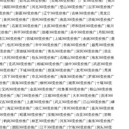
60竞价推广
|
驻马店360竞价推广
|
云南360竞价推广
|
广安360竞价推广
|
南川
广
|
揭阳360竞价推广
|
河北360竞价推广
|
璧山360竞价推广
|
云浮360竞价推广
0竞价推广
|
新疆360竞价推广
|
辽宁360竞价推广
|
吉林360竞价推广
|
黑龙江
广
|
泉州360竞价推广
|
宿州360竞价推广
|
南昌360竞价推广
|
济南360竞价推广
竞价推广
|
石家庄360竞价推广
|
太原360竞价推广
|
呼和浩特360竞价推广
|
银川
竞价推广
|
和平360竞价推广
|
鼓楼360竞价推广
|
吴中360竞价推广
|
丹阳360竞
靖江360竞价推广
|
宿城360竞价推广
|
上城360竞价推广
|
余姚360竞价推广
|
鹿
推广
|
包河360竞价推广
|
市中360竞价推广
|
市南360竞价推广
|
越秀360竞价推
0竞价推广
|
景德镇360竞价推广
|
青岛360竞价推广
|
深圳360竞价推广
|
崇左
广
|
大同360竞价推广
|
包头360竞价推广
|
石嘴山360竞价推广
|
海东360竞价推
价推广
|
玄武360竞价推广
|
相城360竞价推广
|
扬中360竞价推广
|
武进360竞价
60竞价推广
|
下城360竞价推广
|
慈溪360竞价推广
|
龙湾360竞价推广
|
秀洲
广
|
历下360竞价推广
|
市北360竞价推广
|
海珠360竞价推广
|
罗湖360竞价推广
竞价推广
|
珠海360竞价推广
|
柳州360竞价推广
|
湘潭360竞价推广
|
十堰360竞
|
宝鸡360竞价推广
|
金昌360竞价推广
|
吐鲁番360竞价推广
|
鞍山360竞价推
0竞价推广
|
海门360竞价推广
|
江都360竞价推广
|
大丰360竞价推广
|
洪泽360
安吉360竞价推广
|
上虞360竞价推广
|
武义360竞价推广
|
江山360竞价推广
|
嵊
推广
|
海定360竞价推广
|
徐汇360竞价推广
|
常州360竞价推广
|
嘉兴360竞价推
60竞价推广
|
昭通360竞价推广
|
安顺360竞价推广
|
自贡360竞价推广
|
邯郸
广
|
鹤岗360竞价推广
|
林芝360竞价推广
|
河东360竞价推广
|
秦淮360竞价推广
竞价推广
|
泗阳360竞价推广
|
江干360竞价推广
|
宁海360竞价推广
|
洞头360竞