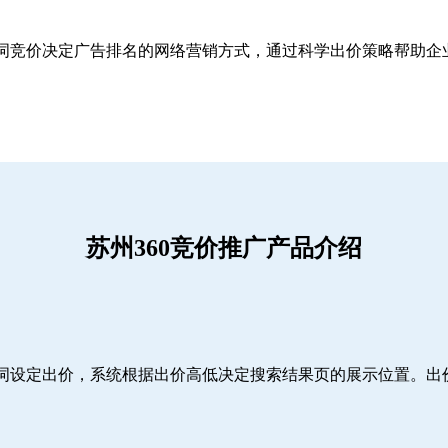
关键词竞价决定广告排名的网络营销方式，通过科学出价策略帮助
苏州360竞价推广产品介绍
词设定出价，系统根据出价高低决定搜索结果页的展示位置。出