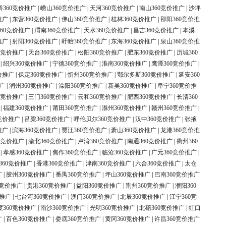
桥360竞价推广
|
崂山360竞价推广
|
天河360竞价推广
|
南山360竞价推广
|
沙坪
推广
|
东营360竞价推广
|
佛山360竞价推广
|
桂林360竞价推广
|
邵阳360竞价推
60竞价推广
|
渭南360竞价推广
|
天水360竞价推广
|
昌吉360竞价推广
|
本溪
推广
|
射阳360竞价推广
|
盱眙360竞价推广
|
东海360竞价推广
|
泉山360竞价推
0竞价推广
|
天台360竞价推广
|
松阳360竞价推广
|
肥东360竞价推广
|
历城360
|
绍兴360竞价推广
|
宁德360竞价推广
|
淮南360竞价推广
|
鹰潭360竞价推广
|
价推广
|
保定360竞价推广
|
忻州360竞价推广
|
鄂尔多斯360竞价推广
|
延安360
广
|
润州360竞价推广
|
溧阳360竞价推广
|
新吴360竞价推广
|
阜宁360竞价推
0竞价推广
|
三门360竞价推广
|
云和360竞价推广
|
肥西360竞价推广
|
长清360
|
福建360竞价推广
|
莆田360竞价推广
|
滁州360竞价推广
|
赣州360竞价推广
|
竞价推广
|
吕梁360竞价推广
|
呼伦贝尔360竞价推广
|
汉中360竞价推广
|
张掖
推广
|
滨海360竞价推广
|
贾汪360竞价推广
|
萧山360竞价推广
|
龙港360竞价推
0竞价推广
|
渝北360竞价推广
|
卢湾360竞价推广
|
南通360竞价推广
|
衢州360
|
孝感360竞价推广
|
焦作360竞价推广
|
临沧360竞价推广
|
广元360竞价推广
|
360竞价推广
|
香港360竞价推广
|
津南360竞价推广
|
六合360竞价推广
|
太仓
广
|
胶州360竞价推广
|
番禺360竞价推广
|
坪山360竞价推广
|
巴南360竞价推广
0竞价推广
|
贵港360竞价推广
|
益阳360竞价推广
|
荆州360竞价推广
|
濮阳360
价推广
|
七台河360竞价推广
|
澳门360竞价推广
|
北辰360竞价推广
|
江宁360竞
度360竞价推广
|
南沙360竞价推广
|
光明360竞价推广
|
北碚360竞价推广
|
虹口
广
|
百色360竞价推广
|
娄底360竞价推广
|
黄冈360竞价推广
|
许昌360竞价推广