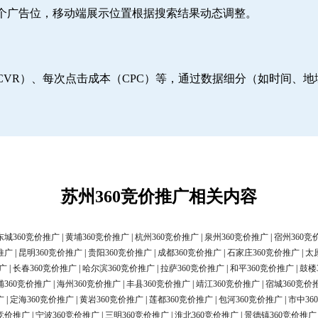
6个广告位，移动端展示位置根据搜索结果动态调整。
CVR）、每次点击成本（CPC）等，通过数据细分（如时间、
苏州360竞价推广相关内容
东城360竞价推广
|
黄埔360竞价推广
|
杭州360竞价推广
|
泉州360竞价推广
|
宿州360竞
推广
|
昆明360竞价推广
|
贵阳360竞价推广
|
成都360竞价推广
|
石家庄360竞价推广
|
太
广
|
长春360竞价推广
|
哈尔滨360竞价推广
|
拉萨360竞价推广
|
和平360竞价推广
|
鼓楼
浦360竞价推广
|
海州360竞价推广
|
丰县360竞价推广
|
靖江360竞价推广
|
宿城360竞价
广
|
定海360竞价推广
|
黄岩360竞价推广
|
莲都360竞价推广
|
包河360竞价推广
|
市中36
0竞价推广
|
宁波360竞价推广
|
三明360竞价推广
|
淮北360竞价推广
|
景德镇360竞价推广