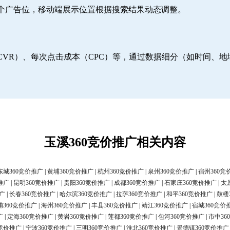
6个广告位，移动端展示位置根据搜索结果动态调整。
CVR）、每次点击成本（CPC）等，通过数据细分（如时间、
玉溪360竞价推广相关内容
东城360竞价推广
|
黄埔360竞价推广
|
杭州360竞价推广
|
泉州360竞价推广
|
宿州360竞
推广
|
昆明360竞价推广
|
贵阳360竞价推广
|
成都360竞价推广
|
石家庄360竞价推广
|
太
广
|
长春360竞价推广
|
哈尔滨360竞价推广
|
拉萨360竞价推广
|
和平360竞价推广
|
鼓楼
浦360竞价推广
|
海州360竞价推广
|
丰县360竞价推广
|
靖江360竞价推广
|
宿城360竞价
广
|
定海360竞价推广
|
黄岩360竞价推广
|
莲都360竞价推广
|
包河360竞价推广
|
市中36
0竞价推广
|
宁波360竞价推广
|
三明360竞价推广
|
淮北360竞价推广
|
景德镇360竞价推广