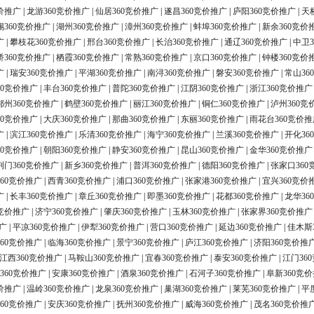
价推广
|
龙游360竞价推广
|
仙居360竞价推广
|
遂昌360竞价推广
|
庐阳360竞价推广
|
天
锡360竞价推广
|
湖州360竞价推广
|
漳州360竞价推广
|
蚌埠360竞价推广
|
新余360竞价
广
|
攀枝花360竞价推广
|
邢台360竞价推广
|
长治360竞价推广
|
通辽360竞价推广
|
中卫3
桥360竞价推广
|
栖霞360竞价推广
|
常熟360竞价推广
|
京口360竞价推广
|
钟楼360竞价
广
|
瑞安360竞价推广
|
平湖360竞价推广
|
南浔360竞价推广
|
磐安360竞价推广
|
常山36
60竞价推广
|
丰台360竞价推广
|
普陀360竞价推广
|
江阴360竞价推广
|
浙江360竞价推广
鄂州360竞价推广
|
鹤壁360竞价推广
|
丽江360竞价推广
|
铜仁360竞价推广
|
泸州360竞
60竞价推广
|
大庆360竞价推广
|
那曲360竞价推广
|
东丽360竞价推广
|
雨花台360竞价推
广
|
滨江360竞价推广
|
乐清360竞价推广
|
海宁360竞价推广
|
兰溪360竞价推广
|
开化36
60竞价推广
|
朝阳360竞价推广
|
静安360竞价推广
|
昆山360竞价推广
|
金华360竞价推广
荆门360竞价推广
|
新乡360竞价推广
|
普洱360竞价推广
|
德阳360竞价推广
|
张家口360
60竞价推广
|
西青360竞价推广
|
浦口360竞价推广
|
张家港360竞价推广
|
宜兴360竞价
广
|
长丰360竞价推广
|
章丘360竞价推广
|
即墨360竞价推广
|
花都360竞价推广
|
龙华36
0竞价推广
|
济宁360竞价推广
|
肇庆360竞价推广
|
玉林360竞价推广
|
张家界360竞价推广
广
|
平凉360竞价推广
|
伊犁360竞价推广
|
营口360竞价推广
|
延边360竞价推广
|
佳木斯
60竞价推广
|
临海360竞价推广
|
景宁360竞价推广
|
庐江360竞价推广
|
济阳360竞价推
江西360竞价推广
|
马鞍山360竞价推广
|
宜春360竞价推广
|
泰安360竞价推广
|
江门36
360竞价推广
|
安康360竞价推广
|
酒泉360竞价推广
|
石河子360竞价推广
|
阜新360竞
价推广
|
温岭360竞价推广
|
龙泉360竞价推广
|
巢湖360竞价推广
|
莱芜360竞价推广
|
平
60竞价推广
|
安庆360竞价推广
|
抚州360竞价推广
|
威海360竞价推广
|
茂名360竞价推