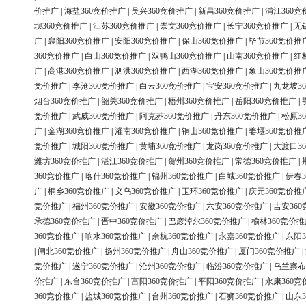
价推广
|
海盐360竞价推广
|
吴兴360竞价推广
|
新昌360竞价推广
|
浦江360竞
坝360竞价推广
|
江苏360竞价推广
|
崇文360竞价推广
|
长宁360竞价推广
|
无
广
|
襄阳360竞价推广
|
安阳360竞价推广
|
保山360竞价推广
|
毕节360竞价推
360竞价推广
|
白山360竞价推广
|
双鸭山360竞价推广
|
山南360竞价推广
|
红
广
|
高港360竞价推广
|
泗洪360竞价推广
|
西湖360竞价推广
|
象山360竞价推
竞价推广
|
李沧360竞价推广
|
白云360竞价推广
|
宝安360竞价推广
|
九龙坡3
烟台360竞价推广
|
韶关360竞价推广
|
梧州360竞价推广
|
岳阳360竞价推广
|
竞价推广
|
武威360竞价推广
|
阿克苏360竞价推广
|
丹东360竞价推广
|
松原3
广
|
金湖360竞价推广
|
灌南360竞价推广
|
铜山360竞价推广
|
姜堰360竞价推
竞价推广
|
城阳360竞价推广
|
黄埔360竞价推广
|
龙岗360竞价推广
|
大渡口3
潍坊360竞价推广
|
湛江360竞价推广
|
贺州360竞价推广
|
常德360竞价推广
|
360竞价推广
|
喀什360竞价推广
|
锦州360竞价推广
|
白城360竞价推广
|
伊春3
广
|
桐乡360竞价推广
|
义乌360竞价推广
|
玉环360竞价推广
|
庆元360竞价推
竞价推广
|
福州360竞价推广
|
安徽360竞价推广
|
六安360竞价推广
|
吉安36
承德360竞价推广
|
晋中360竞价推广
|
巴彦淖尔360竞价推广
|
榆林360竞价推
360竞价推广
|
响水360竞价推广
|
余杭360竞价推广
|
永嘉360竞价推广
|
东阳3
|
闸北360竞价推广
|
扬州360竞价推广
|
舟山360竞价推广
|
厦门360竞价推广
|
竞价推广
|
遂宁360竞价推广
|
沧州360竞价推广
|
临汾360竞价推广
|
乌兰察布
价推广
|
东台360竞价推广
|
富阳360竞价推广
|
平阳360竞价推广
|
永康360竞
360竞价推广
|
盐城360竞价推广
|
台州360竞价推广
|
石狮360竞价推广
|
山东3