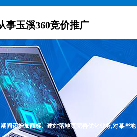
从事玉溪360竞价推广
们期间还增加商标、建站落地页完善优化业务,对某些地