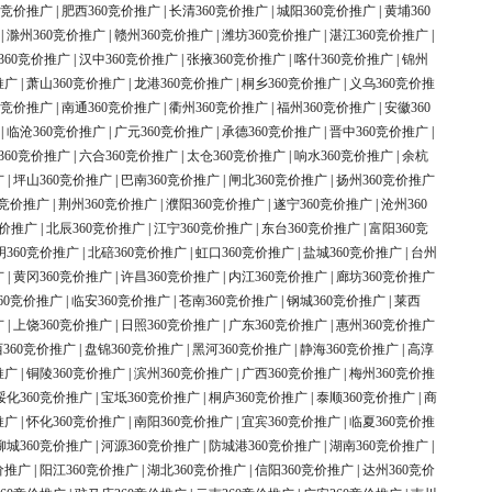
0竞价推广
|
肥西360竞价推广
|
长清360竞价推广
|
城阳360竞价推广
|
黄埔360
|
滁州360竞价推广
|
赣州360竞价推广
|
潍坊360竞价推广
|
湛江360竞价推广
|
360竞价推广
|
汉中360竞价推广
|
张掖360竞价推广
|
喀什360竞价推广
|
锦州
推广
|
萧山360竞价推广
|
龙港360竞价推广
|
桐乡360竞价推广
|
义乌360竞价推
0竞价推广
|
南通360竞价推广
|
衢州360竞价推广
|
福州360竞价推广
|
安徽360
|
临沧360竞价推广
|
广元360竞价推广
|
承德360竞价推广
|
晋中360竞价推广
|
360竞价推广
|
六合360竞价推广
|
太仓360竞价推广
|
响水360竞价推广
|
余杭
广
|
坪山360竞价推广
|
巴南360竞价推广
|
闸北360竞价推广
|
扬州360竞价推广
0竞价推广
|
荆州360竞价推广
|
濮阳360竞价推广
|
遂宁360竞价推广
|
沧州360
竞价推广
|
北辰360竞价推广
|
江宁360竞价推广
|
东台360竞价推广
|
富阳360竞
明360竞价推广
|
北碚360竞价推广
|
虹口360竞价推广
|
盐城360竞价推广
|
台州
广
|
黄冈360竞价推广
|
许昌360竞价推广
|
内江360竞价推广
|
廊坊360竞价推广
60竞价推广
|
临安360竞价推广
|
苍南360竞价推广
|
钢城360竞价推广
|
莱西
广
|
上饶360竞价推广
|
日照360竞价推广
|
广东360竞价推广
|
惠州360竞价推广
360竞价推广
|
盘锦360竞价推广
|
黑河360竞价推广
|
静海360竞价推广
|
高淳
推广
|
铜陵360竞价推广
|
滨州360竞价推广
|
广西360竞价推广
|
梅州360竞价推
绥化360竞价推广
|
宝坻360竞价推广
|
桐庐360竞价推广
|
泰顺360竞价推广
|
商
推广
|
怀化360竞价推广
|
南阳360竞价推广
|
宜宾360竞价推广
|
临夏360竞价推
柳城360竞价推广
|
河源360竞价推广
|
防城港360竞价推广
|
湖南360竞价推广
|
价推广
|
阳江360竞价推广
|
湖北360竞价推广
|
信阳360竞价推广
|
达州360竞价