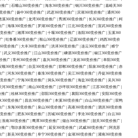
价推广
|
石嘴山360竞价推广
|
海东360竞价推广
|
铜川360竞价推广
|
嘉峪关360
0竞价推广
|
扬中360竞价推广
|
武进360竞价推广
|
滨湖360竞价推广
|
通州360
慈溪360竞价推广
|
龙湾360竞价推广
|
秀洲360竞价推广
|
长兴360竞价推广
|
柯
推广
|
海珠360竞价推广
|
罗湖360竞价推广
|
江北360竞价推广
|
宣武360竞价推
0竞价推广
|
湘潭360竞价推广
|
十堰360竞价推广
|
洛阳360竞价推广
|
玉溪360
广
|
吐鲁番360竞价推广
|
鞍山360竞价推广
|
辽源360竞价推广
|
鸡西360竞价
60竞价推广
|
大丰360竞价推广
|
洪泽360竞价推广
|
连云360竞价推广
|
睢宁
广
|
武义360竞价推广
|
江山360竞价推广
|
嵊泗360竞价推广
|
椒江360竞价推广
竞价推广
|
常州360竞价推广
|
嘉兴360竞价推广
|
龙岩360竞价推广
|
阜阳360竞
安顺360竞价推广
|
自贡360竞价推广
|
邯郸360竞价推广
|
阳泉360竞价推广
|
赤
推广
|
河东360竞价推广
|
秦淮360竞价推广
|
吴江360竞价推广
|
丹徒360竞价推
0竞价推广
|
宁海360竞价推广
|
洞头360竞价推广
|
海盐360竞价推广
|
吴兴360
天河360竞价推广
|
南山360竞价推广
|
沙坪坝360竞价推广
|
江苏360竞价推广
|
价推广
|
桂林360竞价推广
|
邵阳360竞价推广
|
襄阳360竞价推广
|
安阳360竞价
水360竞价推广
|
昌吉360竞价推广
|
本溪360竞价推广
|
白山360竞价推广
|
双鸭
推广
|
东海360竞价推广
|
泉山360竞价推广
|
高港360竞价推广
|
泗洪360竞价推
0竞价推广
|
肥东360竞价推广
|
历城360竞价推广
|
李沧360竞价推广
|
白云360
|
淮南360竞价推广
|
鹰潭360竞价推广
|
烟台360竞价推广
|
韶关360竞价推广
|
价推广
|
鄂尔多斯360竞价推广
|
延安360竞价推广
|
武威360竞价推广
|
阿克苏
推广
|
新吴360竞价推广
|
阜宁360竞价推广
|
金湖360竞价推广
|
灌南360竞价推