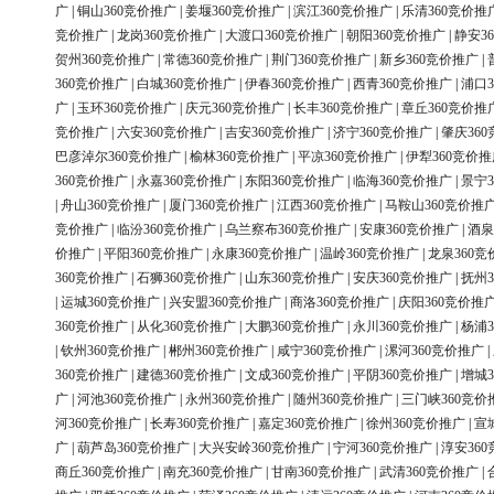
广
|
铜山360竞价推广
|
姜堰360竞价推广
|
滨江360竞价推广
|
乐清360竞价推
竞价推广
|
龙岗360竞价推广
|
大渡口360竞价推广
|
朝阳360竞价推广
|
静安3
贺州360竞价推广
|
常德360竞价推广
|
荆门360竞价推广
|
新乡360竞价推广
|
360竞价推广
|
白城360竞价推广
|
伊春360竞价推广
|
西青360竞价推广
|
浦口3
广
|
玉环360竞价推广
|
庆元360竞价推广
|
长丰360竞价推广
|
章丘360竞价推
竞价推广
|
六安360竞价推广
|
吉安360竞价推广
|
济宁360竞价推广
|
肇庆36
巴彦淖尔360竞价推广
|
榆林360竞价推广
|
平凉360竞价推广
|
伊犁360竞价推
360竞价推广
|
永嘉360竞价推广
|
东阳360竞价推广
|
临海360竞价推广
|
景宁3
|
舟山360竞价推广
|
厦门360竞价推广
|
江西360竞价推广
|
马鞍山360竞价推
竞价推广
|
临汾360竞价推广
|
乌兰察布360竞价推广
|
安康360竞价推广
|
酒泉
价推广
|
平阳360竞价推广
|
永康360竞价推广
|
温岭360竞价推广
|
龙泉360竞
360竞价推广
|
石狮360竞价推广
|
山东360竞价推广
|
安庆360竞价推广
|
抚州3
|
运城360竞价推广
|
兴安盟360竞价推广
|
商洛360竞价推广
|
庆阳360竞价推
360竞价推广
|
从化360竞价推广
|
大鹏360竞价推广
|
永川360竞价推广
|
杨浦3
|
钦州360竞价推广
|
郴州360竞价推广
|
咸宁360竞价推广
|
漯河360竞价推广
|
360竞价推广
|
建德360竞价推广
|
文成360竞价推广
|
平阴360竞价推广
|
增城3
广
|
河池360竞价推广
|
永州360竞价推广
|
随州360竞价推广
|
三门峡360竞价
河360竞价推广
|
长寿360竞价推广
|
嘉定360竞价推广
|
徐州360竞价推广
|
宣
广
|
葫芦岛360竞价推广
|
大兴安岭360竞价推广
|
宁河360竞价推广
|
淳安36
商丘360竞价推广
|
南充360竞价推广
|
甘南360竞价推广
|
武清360竞价推广
|