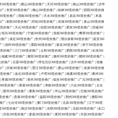
桥360竞价推广
|
崂山360竞价推广
|
天河360竞价推广
|
南山360竞价推广
|
沙坪
推广
|
东营360竞价推广
|
佛山360竞价推广
|
桂林360竞价推广
|
邵阳360竞价推
60竞价推广
|
渭南360竞价推广
|
天水360竞价推广
|
昌吉360竞价推广
|
本溪
推广
|
射阳360竞价推广
|
盱眙360竞价推广
|
东海360竞价推广
|
泉山360竞价推
0竞价推广
|
天台360竞价推广
|
松阳360竞价推广
|
肥东360竞价推广
|
历城360
|
绍兴360竞价推广
|
宁德360竞价推广
|
淮南360竞价推广
|
鹰潭360竞价推广
|
价推广
|
保定360竞价推广
|
忻州360竞价推广
|
鄂尔多斯360竞价推广
|
延安360
广
|
润州360竞价推广
|
溧阳360竞价推广
|
新吴360竞价推广
|
阜宁360竞价推
0竞价推广
|
三门360竞价推广
|
云和360竞价推广
|
肥西360竞价推广
|
长清360
|
福建360竞价推广
|
莆田360竞价推广
|
滁州360竞价推广
|
赣州360竞价推广
|
竞价推广
|
吕梁360竞价推广
|
呼伦贝尔360竞价推广
|
汉中360竞价推广
|
张掖
推广
|
滨海360竞价推广
|
贾汪360竞价推广
|
萧山360竞价推广
|
龙港360竞价推
0竞价推广
|
渝北360竞价推广
|
卢湾360竞价推广
|
南通360竞价推广
|
衢州360
|
孝感360竞价推广
|
焦作360竞价推广
|
临沧360竞价推广
|
广元360竞价推广
|
360竞价推广
|
香港360竞价推广
|
津南360竞价推广
|
六合360竞价推广
|
太仓
广
|
胶州360竞价推广
|
番禺360竞价推广
|
坪山360竞价推广
|
巴南360竞价推广
0竞价推广
|
贵港360竞价推广
|
益阳360竞价推广
|
荆州360竞价推广
|
濮阳360
价推广
|
七台河360竞价推广
|
澳门360竞价推广
|
北辰360竞价推广
|
江宁360竞
度360竞价推广
|
南沙360竞价推广
|
光明360竞价推广
|
北碚360竞价推广
|
虹口
广
|
百色360竞价推广
|
娄底360竞价推广
|
黄冈360竞价推广
|
许昌360竞价推广