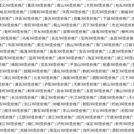
遵义360竞价推广
|
重庆360竞价推广
|
唐山360竞价推广
|
大同360竞价推广
|
包头360竞
哈尔360竞价推广
|
日喀则360竞价推广
|
河西360竞价推广
|
玄武360竞价推广
|
相城36
0竞价推广
|
沛县360竞价推广
|
泰兴360竞价推广
|
宿豫360竞价推广
|
下城360竞价推广
|
桥360竞价推广
|
青田360竞价推广
|
蜀山360竞价推广
|
历下360竞价推广
|
市北360竞价
广
|
亳州360竞价推广
|
萍乡360竞价推广
|
淄博360竞价推广
|
珠海360竞价推广
|
柳州36
360竞价推广
|
乌海360竞价推广
|
吴忠360竞价推广
|
宝鸡360竞价推广
|
金昌360竞价推
推广
|
句容360竞价推广
|
新北360竞价推广
|
惠山360竞价推广
|
海门360竞价推广
|
江都3
60竞价推广
|
瓯海360竞价推广
|
嘉善360竞价推广
|
安吉360竞价推广
|
上虞360竞价推
荔湾360竞价推广
|
盐田360竞价推广
|
南岸360竞价推广
|
海定360竞价推广
|
徐汇360
价推广
|
衡阳360竞价推广
|
宜昌360竞价推广
|
平顶山360竞价推广
|
昭通360竞价推广
|
密360竞价推广
|
抚顺360竞价推广
|
通化360竞价推广
|
鹤岗360竞价推广
|
林芝360竞价
广
|
灌云360竞价推广
|
云龙360竞价推广
|
海陵360竞价推广
|
泗阳360竞价推广
|
江干36
0竞价推广
|
遂昌360竞价推广
|
庐阳360竞价推广
|
天桥360竞价推广
|
崂山360竞价推广
|
漳州360竞价推广
|
蚌埠360竞价推广
|
新余360竞价推广
|
东营360竞价推广
|
佛山360竞
价推广
|
长治360竞价推广
|
通辽360竞价推广
|
中卫360竞价推广
|
渭南360竞价推广
|
天
熟360竞价推广
|
京口360竞价推广
|
钟楼360竞价推广
|
射阳360竞价推广
|
盱眙360竞价
广
|
南浔360竞价推广
|
磐安360竞价推广
|
常山360竞价推广
|
天台360竞价推广
|
松阳36
60竞价推广
|
江阴360竞价推广
|
浙江360竞价推广
|
绍兴360竞价推广
|
宁德360竞价推广
丽江360竞价推广
|
铜仁360竞价推广
|
泸州360竞价推广
|
保定360竞价推广
|
忻州360竞
60竞价推广
|
东丽360竞价推广
|
雨花台360竞价推广
|
润州360竞价推广
|
溧阳360竞价