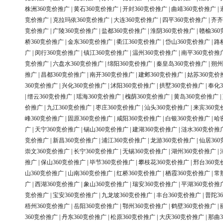
株洲360竞价推广
|
黄石360竞价推广
|
开封360竞价推广
|
曲靖360竞价推广
|
竞价推广
|
克拉玛依360竞价推广
|
大连360竞价推广
|
四平360竞价推广
|
齐齐
竞价推广
|
广陵360竞价推广
|
盐都360竞价推广
|
淮阴360竞价推广
|
赣榆36
桥360竞价推广
|
金东360竞价推广
|
衢江360竞价推广
|
岱山360竞价推广
|
路
广
|
闵行360竞价推广
|
镇江360竞价推广
|
温州360竞价推广
|
南平360竞价推
竞价推广
|
六盘水360竞价推广
|
绵阳360竞价推广
|
秦皇岛360竞价推广
|
朔州
推广
|
昌都360竞价推广
|
南开360竞价推广
|
建邺360竞价推广
|
姑苏360竞价
360竞价推广
|
兴化360竞价推广
|
沭阳360竞价推广
|
拱墅360竞价推广
|
奉化3
|
缙云360竞价推广
|
瑶海360竞价推广
|
槐荫360竞价推广
|
黄岛360竞价推广
|
价推广
|
九江360竞价推广
|
枣庄360竞价推广
|
汕头360竞价推广
|
来宾360竞
峰360竞价推广
|
固原360竞价推广
|
咸阳360竞价推广
|
白银360竞价推广
|
哈
广
|
天宁360竞价推广
|
锡山360竞价推广
|
建湖360竞价推广
|
涟水360竞价推
竞价推广
|
新昌360竞价推广
|
浦江360竞价推广
|
龙游360竞价推广
|
仙居36
崇文360竞价推广
|
长宁360竞价推广
|
无锡360竞价推广
|
湖州360竞价推广
|
推广
|
保山360竞价推广
|
毕节360竞价推广
|
攀枝花360竞价推广
|
邢台360竞
山360竞价推广
|
山南360竞价推广
|
红桥360竞价推广
|
栖霞360竞价推广
|
常
广
|
西湖360竞价推广
|
象山360竞价推广
|
瑞安360竞价推广
|
平湖360竞价推
竞价推广
|
宝安360竞价推广
|
九龙坡360竞价推广
|
丰台360竞价推广
|
普陀3
梧州360竞价推广
|
岳阳360竞价推广
|
鄂州360竞价推广
|
鹤壁360竞价推广
|
360竞价推广
|
丹东360竞价推广
|
松原360竞价推广
|
大庆360竞价推广
|
那曲3