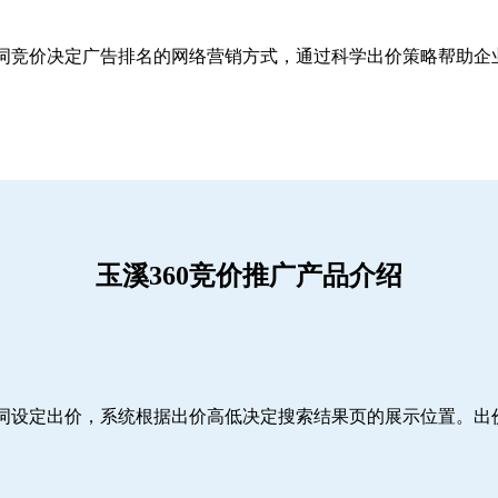
关键词竞价决定广告排名的网络营销方式，通过科学出价策略帮助
玉溪360竞价推广产品介绍
词设定出价，系统根据出价高低决定搜索结果页的展示位置。出