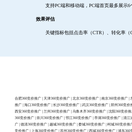
支持PC端和移动端，PC端首页最多展示
效果评估
关键指标包括点击率（CTR）、转化率（
合肥360竞价推广
|
天津360竞价推广
|
北京360竞价推广
|
南京360竞价推广
|
推广
|
海口360竞价推广
|
长沙360竞价推广
|
武汉360竞价推广
|
郑州360竞价
西安360竞价推广
|
兰州360竞价推广
|
乌鲁木齐360竞价推广
|
沈阳360竞价推
360竞价推广
|
崇川360竞价推广
|
邗江360竞价推广
|
亭湖360竞价推广
|
清江
广
|
德清360竞价推广
|
越城360竞价推广
|
婺城360竞价推广
|
柯城360竞价推
竞价推广
|
上海360竞价推广
|
苏州360竞价推广
|
西城360竞价推广
|
浦东36