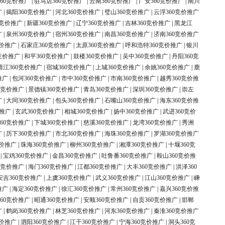
60竞价推广
|
驻马店360竞价推广
|
云南360竞价推广
|
广安360竞价推广
|
南川
广
|
揭阳360竞价推广
|
河北360竞价推广
|
璧山360竞价推广
|
云浮360竞价推广
0竞价推广
|
新疆360竞价推广
|
辽宁360竞价推广
|
吉林360竞价推广
|
黑龙江
广
|
泉州360竞价推广
|
宿州360竞价推广
|
南昌360竞价推广
|
济南360竞价推广
竞价推广
|
石家庄360竞价推广
|
太原360竞价推广
|
呼和浩特360竞价推广
|
银川
竞价推广
|
和平360竞价推广
|
鼓楼360竞价推广
|
吴中360竞价推广
|
丹阳360竞
靖江360竞价推广
|
宿城360竞价推广
|
上城360竞价推广
|
余姚360竞价推广
|
鹿
推广
|
包河360竞价推广
|
市中360竞价推广
|
市南360竞价推广
|
越秀360竞价推
0竞价推广
|
景德镇360竞价推广
|
青岛360竞价推广
|
深圳360竞价推广
|
崇左
广
|
大同360竞价推广
|
包头360竞价推广
|
石嘴山360竞价推广
|
海东360竞价推
价推广
|
玄武360竞价推广
|
相城360竞价推广
|
扬中360竞价推广
|
武进360竞价
60竞价推广
|
下城360竞价推广
|
慈溪360竞价推广
|
龙湾360竞价推广
|
秀洲
广
|
历下360竞价推广
|
市北360竞价推广
|
海珠360竞价推广
|
罗湖360竞价推广
竞价推广
|
珠海360竞价推广
|
柳州360竞价推广
|
湘潭360竞价推广
|
十堰360竞
|
宝鸡360竞价推广
|
金昌360竞价推广
|
吐鲁番360竞价推广
|
鞍山360竞价推
0竞价推广
|
海门360竞价推广
|
江都360竞价推广
|
大丰360竞价推广
|
洪泽360
安吉360竞价推广
|
上虞360竞价推广
|
武义360竞价推广
|
江山360竞价推广
|
嵊
推广
|
海定360竞价推广
|
徐汇360竞价推广
|
常州360竞价推广
|
嘉兴360竞价推
60竞价推广
|
昭通360竞价推广
|
安顺360竞价推广
|
自贡360竞价推广
|
邯郸
广
|
鹤岗360竞价推广
|
林芝360竞价推广
|
河东360竞价推广
|
秦淮360竞价推广
竞价推广
|
泗阳360竞价推广
|
江干360竞价推广
|
宁海360竞价推广
|
洞头360竞