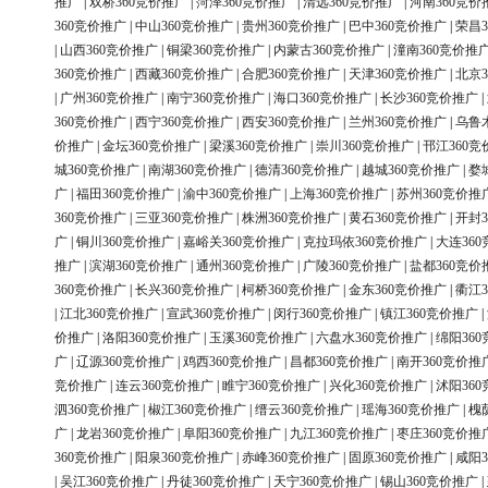
推广
|
双桥360竞价推广
|
菏泽360竞价推广
|
清远360竞价推广
|
河南360竞价
360竞价推广
|
中山360竞价推广
|
贵州360竞价推广
|
巴中360竞价推广
|
荣昌3
|
山西360竞价推广
|
铜梁360竞价推广
|
内蒙古360竞价推广
|
潼南360竞价推
360竞价推广
|
西藏360竞价推广
|
合肥360竞价推广
|
天津360竞价推广
|
北京3
|
广州360竞价推广
|
南宁360竞价推广
|
海口360竞价推广
|
长沙360竞价推广
|
360竞价推广
|
西宁360竞价推广
|
西安360竞价推广
|
兰州360竞价推广
|
乌鲁
价推广
|
金坛360竞价推广
|
梁溪360竞价推广
|
崇川360竞价推广
|
邗江360竞
城360竞价推广
|
南湖360竞价推广
|
德清360竞价推广
|
越城360竞价推广
|
婺
广
|
福田360竞价推广
|
渝中360竞价推广
|
上海360竞价推广
|
苏州360竞价推
360竞价推广
|
三亚360竞价推广
|
株洲360竞价推广
|
黄石360竞价推广
|
开封3
广
|
铜川360竞价推广
|
嘉峪关360竞价推广
|
克拉玛依360竞价推广
|
大连36
推广
|
滨湖360竞价推广
|
通州360竞价推广
|
广陵360竞价推广
|
盐都360竞价
360竞价推广
|
长兴360竞价推广
|
柯桥360竞价推广
|
金东360竞价推广
|
衢江3
|
江北360竞价推广
|
宣武360竞价推广
|
闵行360竞价推广
|
镇江360竞价推广
|
价推广
|
洛阳360竞价推广
|
玉溪360竞价推广
|
六盘水360竞价推广
|
绵阳36
广
|
辽源360竞价推广
|
鸡西360竞价推广
|
昌都360竞价推广
|
南开360竞价推
竞价推广
|
连云360竞价推广
|
睢宁360竞价推广
|
兴化360竞价推广
|
沭阳36
泗360竞价推广
|
椒江360竞价推广
|
缙云360竞价推广
|
瑶海360竞价推广
|
槐
广
|
龙岩360竞价推广
|
阜阳360竞价推广
|
九江360竞价推广
|
枣庄360竞价推
360竞价推广
|
阳泉360竞价推广
|
赤峰360竞价推广
|
固原360竞价推广
|
咸阳3
|
吴江360竞价推广
|
丹徒360竞价推广
|
天宁360竞价推广
|
锡山360竞价推广
|