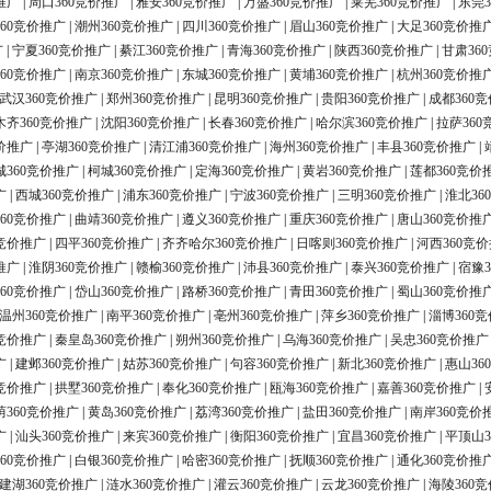
推广
|
周口360竞价推广
|
雅安360竞价推广
|
万盛360竞价推广
|
莱芜360竞价推广
|
东莞3
60竞价推广
|
潮州360竞价推广
|
四川360竞价推广
|
眉山360竞价推广
|
大足360竞价推
广
|
宁夏360竞价推广
|
綦江360竞价推广
|
青海360竞价推广
|
陕西360竞价推广
|
甘肃36
60竞价推广
|
南京360竞价推广
|
东城360竞价推广
|
黄埔360竞价推广
|
杭州360竞价推
武汉360竞价推广
|
郑州360竞价推广
|
昆明360竞价推广
|
贵阳360竞价推广
|
成都360
木齐360竞价推广
|
沈阳360竞价推广
|
长春360竞价推广
|
哈尔滨360竞价推广
|
拉萨360
价推广
|
亭湖360竞价推广
|
清江浦360竞价推广
|
海州360竞价推广
|
丰县360竞价推广
|
城360竞价推广
|
柯城360竞价推广
|
定海360竞价推广
|
黄岩360竞价推广
|
莲都360竞价
广
|
西城360竞价推广
|
浦东360竞价推广
|
宁波360竞价推广
|
三明360竞价推广
|
淮北36
60竞价推广
|
曲靖360竞价推广
|
遵义360竞价推广
|
重庆360竞价推广
|
唐山360竞价推
0竞价推广
|
四平360竞价推广
|
齐齐哈尔360竞价推广
|
日喀则360竞价推广
|
河西360竞
推广
|
淮阴360竞价推广
|
赣榆360竞价推广
|
沛县360竞价推广
|
泰兴360竞价推广
|
宿豫3
60竞价推广
|
岱山360竞价推广
|
路桥360竞价推广
|
青田360竞价推广
|
蜀山360竞价推
温州360竞价推广
|
南平360竞价推广
|
亳州360竞价推广
|
萍乡360竞价推广
|
淄博360
0竞价推广
|
秦皇岛360竞价推广
|
朔州360竞价推广
|
乌海360竞价推广
|
吴忠360竞价推广
广
|
建邺360竞价推广
|
姑苏360竞价推广
|
句容360竞价推广
|
新北360竞价推广
|
惠山36
0竞价推广
|
拱墅360竞价推广
|
奉化360竞价推广
|
瓯海360竞价推广
|
嘉善360竞价推广
|
荫360竞价推广
|
黄岛360竞价推广
|
荔湾360竞价推广
|
盐田360竞价推广
|
南岸360竞价
广
|
汕头360竞价推广
|
来宾360竞价推广
|
衡阳360竞价推广
|
宜昌360竞价推广
|
平顶山3
60竞价推广
|
白银360竞价推广
|
哈密360竞价推广
|
抚顺360竞价推广
|
通化360竞价推
建湖360竞价推广
|
涟水360竞价推广
|
灌云360竞价推广
|
云龙360竞价推广
|
海陵360