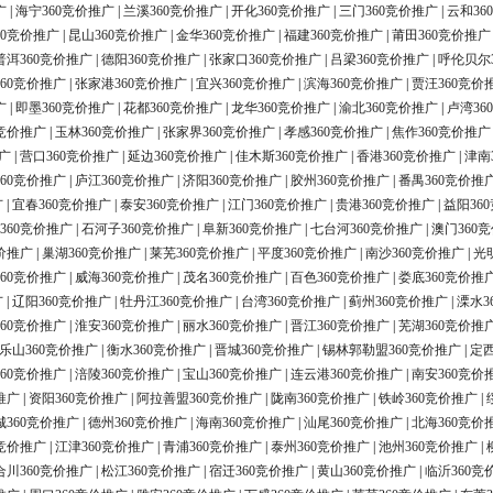
广
|
海宁360竞价推广
|
兰溪360竞价推广
|
开化360竞价推广
|
三门360竞价推广
|
云和36
60竞价推广
|
昆山360竞价推广
|
金华360竞价推广
|
福建360竞价推广
|
莆田360竞价推广
普洱360竞价推广
|
德阳360竞价推广
|
张家口360竞价推广
|
吕梁360竞价推广
|
呼伦贝尔
60竞价推广
|
张家港360竞价推广
|
宜兴360竞价推广
|
滨海360竞价推广
|
贾汪360竞价
广
|
即墨360竞价推广
|
花都360竞价推广
|
龙华360竞价推广
|
渝北360竞价推广
|
卢湾36
0竞价推广
|
玉林360竞价推广
|
张家界360竞价推广
|
孝感360竞价推广
|
焦作360竞价推广
广
|
营口360竞价推广
|
延边360竞价推广
|
佳木斯360竞价推广
|
香港360竞价推广
|
津南
60竞价推广
|
庐江360竞价推广
|
济阳360竞价推广
|
胶州360竞价推广
|
番禺360竞价推
广
|
宜春360竞价推广
|
泰安360竞价推广
|
江门360竞价推广
|
贵港360竞价推广
|
益阳36
360竞价推广
|
石河子360竞价推广
|
阜新360竞价推广
|
七台河360竞价推广
|
澳门360
价推广
|
巢湖360竞价推广
|
莱芜360竞价推广
|
平度360竞价推广
|
南沙360竞价推广
|
光
60竞价推广
|
威海360竞价推广
|
茂名360竞价推广
|
百色360竞价推广
|
娄底360竞价推
广
|
辽阳360竞价推广
|
牡丹江360竞价推广
|
台湾360竞价推广
|
蓟州360竞价推广
|
溧水3
60竞价推广
|
淮安360竞价推广
|
丽水360竞价推广
|
晋江360竞价推广
|
芜湖360竞价推
乐山360竞价推广
|
衡水360竞价推广
|
晋城360竞价推广
|
锡林郭勒盟360竞价推广
|
定西
60竞价推广
|
涪陵360竞价推广
|
宝山360竞价推广
|
连云港360竞价推广
|
南安360竞价
推广
|
资阳360竞价推广
|
阿拉善盟360竞价推广
|
陇南360竞价推广
|
铁岭360竞价推广
|
城360竞价推广
|
德州360竞价推广
|
海南360竞价推广
|
汕尾360竞价推广
|
北海360竞价
0竞价推广
|
江津360竞价推广
|
青浦360竞价推广
|
泰州360竞价推广
|
池州360竞价推广
|
合川360竞价推广
|
松江360竞价推广
|
宿迁360竞价推广
|
黄山360竞价推广
|
临沂360竞