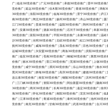
广
|
临沧360竞价推广
|
广元360竞价推广
|
承德360竞价推广
|
晋中360竞价推
竞价推广
|
延边360竞价推广
|
佳木斯360竞价推广
|
香港360竞价推广
|
津南3
360竞价推广
|
东阳360竞价推广
|
临海360竞价推广
|
景宁360竞价推广
|
庐江3
南360竞价推广
|
闸北360竞价推广
|
扬州360竞价推广
|
舟山360竞价推广
|
厦
江门360竞价推广
|
贵港360竞价推广
|
益阳360竞价推广
|
荆州360竞价推广
|
推广
|
安康360竞价推广
|
酒泉360竞价推广
|
石河子360竞价推广
|
阜新360竞
360竞价推广
|
富阳360竞价推广
|
平阳360竞价推广
|
永康360竞价推广
|
温岭3
沙360竞价推广
|
光明360竞价推广
|
北碚360竞价推广
|
虹口360竞价推广
|
盐
抚州360竞价推广
|
威海360竞价推广
|
茂名360竞价推广
|
百色360竞价推广
|
运城360竞价推广
|
兴安盟360竞价推广
|
商洛360竞价推广
|
庆阳360竞价推广
推广
|
临安360竞价推广
|
苍南360竞价推广
|
钢城360竞价推广
|
莱西360竞价
价推广
|
丽水360竞价推广
|
晋江360竞价推广
|
芜湖360竞价推广
|
上饶360竞
竞价推广
|
咸宁360竞价推广
|
漯河360竞价推广
|
乐山360竞价推广
|
衡水36
黑河360竞价推广
|
静海360竞价推广
|
高淳360竞价推广
|
建德360竞价推广
|
连云港360竞价推广
|
南安360竞价推广
|
铜陵360竞价推广
|
滨州360竞价推广
广
|
三门峡360竞价推广
|
资阳360竞价推广
|
阿拉善盟360竞价推广
|
陇南36
360竞价推广
|
商河360竞价推广
|
长寿360竞价推广
|
嘉定360竞价推广
|
徐州3
海360竞价推广
|
怀化360竞价推广
|
南阳360竞价推广
|
宜宾360竞价推广
|
临
推广
|
江津360竞价推广
|
青浦360竞价推广
|
泰州360竞价推广
|
池州360竞价
竞价推广
|
南充360竞价推广
|
甘南360竞价推广
|
武清360竞价推广
|
合川36