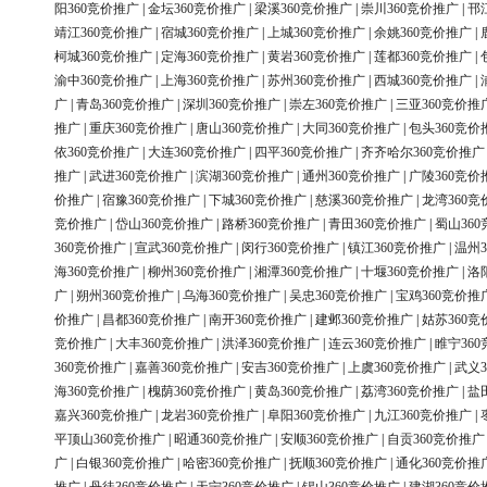
阳360竞价推广
|
金坛360竞价推广
|
梁溪360竞价推广
|
崇川360竞价推广
|
邗
靖江360竞价推广
|
宿城360竞价推广
|
上城360竞价推广
|
余姚360竞价推广
|
柯城360竞价推广
|
定海360竞价推广
|
黄岩360竞价推广
|
莲都360竞价推广
|
渝中360竞价推广
|
上海360竞价推广
|
苏州360竞价推广
|
西城360竞价推广
|
广
|
青岛360竞价推广
|
深圳360竞价推广
|
崇左360竞价推广
|
三亚360竞价推
推广
|
重庆360竞价推广
|
唐山360竞价推广
|
大同360竞价推广
|
包头360竞价
依360竞价推广
|
大连360竞价推广
|
四平360竞价推广
|
齐齐哈尔360竞价推广
推广
|
武进360竞价推广
|
滨湖360竞价推广
|
通州360竞价推广
|
广陵360竞价
价推广
|
宿豫360竞价推广
|
下城360竞价推广
|
慈溪360竞价推广
|
龙湾360竞
竞价推广
|
岱山360竞价推广
|
路桥360竞价推广
|
青田360竞价推广
|
蜀山36
360竞价推广
|
宣武360竞价推广
|
闵行360竞价推广
|
镇江360竞价推广
|
温州3
海360竞价推广
|
柳州360竞价推广
|
湘潭360竞价推广
|
十堰360竞价推广
|
洛
广
|
朔州360竞价推广
|
乌海360竞价推广
|
吴忠360竞价推广
|
宝鸡360竞价推
价推广
|
昌都360竞价推广
|
南开360竞价推广
|
建邺360竞价推广
|
姑苏360竞
竞价推广
|
大丰360竞价推广
|
洪泽360竞价推广
|
连云360竞价推广
|
睢宁36
360竞价推广
|
嘉善360竞价推广
|
安吉360竞价推广
|
上虞360竞价推广
|
武义3
海360竞价推广
|
槐荫360竞价推广
|
黄岛360竞价推广
|
荔湾360竞价推广
|
盐
嘉兴360竞价推广
|
龙岩360竞价推广
|
阜阳360竞价推广
|
九江360竞价推广
|
平顶山360竞价推广
|
昭通360竞价推广
|
安顺360竞价推广
|
自贡360竞价推广
广
|
白银360竞价推广
|
哈密360竞价推广
|
抚顺360竞价推广
|
通化360竞价推