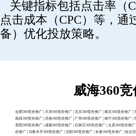
关键指标包括点击率（C
点击成本（CPC）等，
备）优化投放策略。
威海360
合肥360竞价推广
|
天津360竞价推广
|
北京360竞价推广
|
南京360竞价推广
|
南昌360竞价推广
|
济南360竞价推广
|
广州360竞价推广
|
南宁360竞价推广
|
贵阳360竞价推广
|
成都360竞价推广
|
石家庄360竞价推广
|
太原360竞价推广
价推广
|
乌鲁木齐360竞价推广
|
沈阳360竞价推广
|
长春360竞价推广
|
哈尔滨