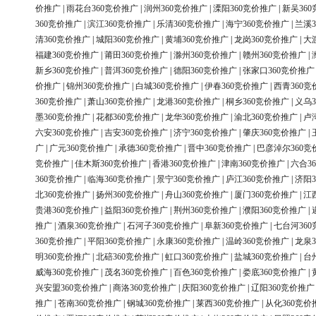
价推广
|
雨花台360竞价推广
|
润州360竞价推广
|
溧阳360竞价推广
|
新吴36
360竞价推广
|
滨江360竞价推广
|
乐清360竞价推广
|
海宁360竞价推广
|
兰溪3
清360竞价推广
|
城阳360竞价推广
|
黄埔360竞价推广
|
龙岗360竞价推广
|
大
福建360竞价推广
|
莆田360竞价推广
|
滁州360竞价推广
|
赣州360竞价推广
|
新乡360竞价推广
|
普洱360竞价推广
|
德阳360竞价推广
|
张家口360竞价推广
价推广
|
锦州360竞价推广
|
白城360竞价推广
|
伊春360竞价推广
|
西青360竞
360竞价推广
|
萧山360竞价推广
|
龙港360竞价推广
|
桐乡360竞价推广
|
义乌3
墨360竞价推广
|
花都360竞价推广
|
龙华360竞价推广
|
渝北360竞价推广
|
卢
六安360竞价推广
|
吉安360竞价推广
|
济宁360竞价推广
|
肇庆360竞价推广
|
广
|
广元360竞价推广
|
承德360竞价推广
|
晋中360竞价推广
|
巴彦淖尔360竞
竞价推广
|
佳木斯360竞价推广
|
香港360竞价推广
|
津南360竞价推广
|
六合3
360竞价推广
|
临海360竞价推广
|
景宁360竞价推广
|
庐江360竞价推广
|
济阳3
北360竞价推广
|
扬州360竞价推广
|
舟山360竞价推广
|
厦门360竞价推广
|
江
贵港360竞价推广
|
益阳360竞价推广
|
荆州360竞价推广
|
濮阳360竞价推广
|
推广
|
酒泉360竞价推广
|
石河子360竞价推广
|
阜新360竞价推广
|
七台河36
360竞价推广
|
平阳360竞价推广
|
永康360竞价推广
|
温岭360竞价推广
|
龙泉3
明360竞价推广
|
北碚360竞价推广
|
虹口360竞价推广
|
盐城360竞价推广
|
台
威海360竞价推广
|
茂名360竞价推广
|
百色360竞价推广
|
娄底360竞价推广
|
兴安盟360竞价推广
|
商洛360竞价推广
|
庆阳360竞价推广
|
辽阳360竞价推广
推广
|
苍南360竞价推广
|
钢城360竞价推广
|
莱西360竞价推广
|
从化360竞价