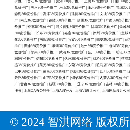
价推广
|
晋江360竞价推广
|
芜湖360竞价推广
|
上饶360竞价推广
|
日照360竞
竞价推广
|
漯河360竞价推广
|
乐山360竞价推广
|
衡水360竞价推广
|
晋城36
静海360竞价推广
|
高淳360竞价推广
|
建德360竞价推广
|
文成360竞价推广
|
广
|
南安360竞价推广
|
铜陵360竞价推广
|
滨州360竞价推广
|
广西360竞价推
价推广
|
资阳360竞价推广
|
阿拉善盟360竞价推广
|
陇南360竞价推广
|
铁岭3
360竞价推广
|
长寿360竞价推广
|
嘉定360竞价推广
|
徐州360竞价推广
|
宣城3
化360竞价推广
|
南阳360竞价推广
|
宜宾360竞价推广
|
临夏360竞价推广
|
葫
推广
|
青浦360竞价推广
|
泰州360竞价推广
|
池州360竞价推广
|
柳城360竞价
竞价推广
|
甘南360竞价推广
|
武清360竞价推广
|
合川360竞价推广
|
松江36
360竞价推广
|
信阳360竞价推广
|
达州360竞价推广
|
双桥360竞价推广
|
菏泽3
盛360竞价推广
|
莱芜360竞价推广
|
东莞360竞价推广
|
驻马店360竞价推广
|
巴中360竞价推广
|
荣昌360竞价推广
|
潮州360竞价推广
|
四川360竞价推广
|
云浮360竞价推广
|
山西360竞价推广
|
铜梁360竞价推广
|
内蒙古360竞价推广
广
|
甘肃360竞价推广
|
新疆360竞价推广
|
辽宁360竞价推广
|
吉林360竞价推
服务
|
上海OA办公软件
|
上海ASP开发
|
上海VI设计公司
|
上海网站设计公司
© 2024 智淇网络 版权所有 Al