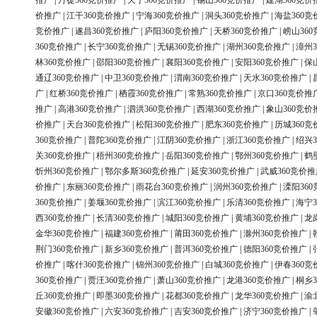
推广
|
丹徒360竞价推广
|
天宁360竞价推广
|
锡山360竞价推广
|
建湖360竞价
价推广
|
江干360竞价推广
|
宁海360竞价推广
|
洞头360竞价推广
|
海盐360竞
竞价推广
|
遂昌360竞价推广
|
庐阳360竞价推广
|
天桥360竞价推广
|
崂山36
360竞价推广
|
长宁360竞价推广
|
无锡360竞价推广
|
湖州360竞价推广
|
漳州3
林360竞价推广
|
邵阳360竞价推广
|
襄阳360竞价推广
|
安阳360竞价推广
|
保
通辽360竞价推广
|
中卫360竞价推广
|
渭南360竞价推广
|
天水360竞价推广
|
广
|
红桥360竞价推广
|
栖霞360竞价推广
|
常熟360竞价推广
|
京口360竞价推
推广
|
高港360竞价推广
|
泗洪360竞价推广
|
西湖360竞价推广
|
象山360竞价
价推广
|
天台360竞价推广
|
松阳360竞价推广
|
肥东360竞价推广
|
历城360竞
360竞价推广
|
普陀360竞价推广
|
江阴360竞价推广
|
浙江360竞价推广
|
绍兴3
关360竞价推广
|
梧州360竞价推广
|
岳阳360竞价推广
|
鄂州360竞价推广
|
鹤
忻州360竞价推广
|
鄂尔多斯360竞价推广
|
延安360竞价推广
|
武威360竞价推
价推广
|
东丽360竞价推广
|
雨花台360竞价推广
|
润州360竞价推广
|
溧阳36
360竞价推广
|
姜堰360竞价推广
|
滨江360竞价推广
|
乐清360竞价推广
|
海宁3
西360竞价推广
|
长清360竞价推广
|
城阳360竞价推广
|
黄埔360竞价推广
|
龙
金华360竞价推广
|
福建360竞价推广
|
莆田360竞价推广
|
滁州360竞价推广
|
荆门360竞价推广
|
新乡360竞价推广
|
普洱360竞价推广
|
德阳360竞价推广
|
价推广
|
喀什360竞价推广
|
锦州360竞价推广
|
白城360竞价推广
|
伊春360竞
360竞价推广
|
贾汪360竞价推广
|
萧山360竞价推广
|
龙港360竞价推广
|
桐乡3
丘360竞价推广
|
即墨360竞价推广
|
花都360竞价推广
|
龙华360竞价推广
|
渝
安徽360竞价推广
|
六安360竞价推广
|
吉安360竞价推广
|
济宁360竞价推广
|