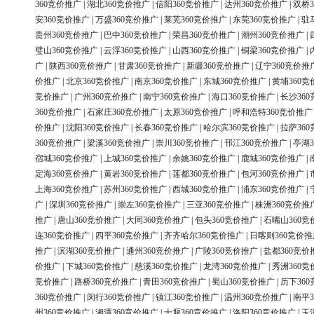
360竞价推广
|
湖北360竞价推广
|
信阳360竞价推广
|
达州360竞价推广
|
双桥3
安360竞价推广
|
万盛360竞价推广
|
莱芜360竞价推广
|
东莞360竞价推广
|
驻
贵州360竞价推广
|
巴中360竞价推广
|
荣昌360竞价推广
|
潮州360竞价推广
|
璧山360竞价推广
|
云浮360竞价推广
|
山西360竞价推广
|
铜梁360竞价推广
|
广
|
陕西360竞价推广
|
甘肃360竞价推广
|
新疆360竞价推广
|
辽宁360竞价推
价推广
|
北京360竞价推广
|
南京360竞价推广
|
东城360竞价推广
|
黄埔360竞
竞价推广
|
广州360竞价推广
|
南宁360竞价推广
|
海口360竞价推广
|
长沙36
360竞价推广
|
石家庄360竞价推广
|
太原360竞价推广
|
呼和浩特360竞价推广
价推广
|
沈阳360竞价推广
|
长春360竞价推广
|
哈尔滨360竞价推广
|
拉萨36
360竞价推广
|
梁溪360竞价推广
|
崇川360竞价推广
|
邗江360竞价推广
|
亭湖3
宿城360竞价推广
|
上城360竞价推广
|
余姚360竞价推广
|
鹿城360竞价推广
|
定海360竞价推广
|
黄岩360竞价推广
|
莲都360竞价推广
|
包河360竞价推广
|
上海360竞价推广
|
苏州360竞价推广
|
西城360竞价推广
|
浦东360竞价推广
|
广
|
深圳360竞价推广
|
崇左360竞价推广
|
三亚360竞价推广
|
株洲360竞价推
推广
|
唐山360竞价推广
|
大同360竞价推广
|
包头360竞价推广
|
石嘴山360竞
连360竞价推广
|
四平360竞价推广
|
齐齐哈尔360竞价推广
|
日喀则360竞价推
推广
|
滨湖360竞价推广
|
通州360竞价推广
|
广陵360竞价推广
|
盐都360竞价
价推广
|
下城360竞价推广
|
慈溪360竞价推广
|
龙湾360竞价推广
|
秀洲360竞
竞价推广
|
路桥360竞价推广
|
青田360竞价推广
|
蜀山360竞价推广
|
历下36
360竞价推广
|
闵行360竞价推广
|
镇江360竞价推广
|
温州360竞价推广
|
南平3
州360竞价推广
|
湘潭360竞价推广
|
十堰360竞价推广
|
洛阳360竞价推广
|
玉