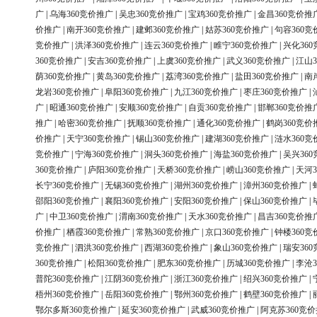
广
|
乌海360竞价推广
|
吴忠360竞价推广
|
宝鸡360竞价推广
|
金昌360竞价推
价推广
|
南开360竞价推广
|
建邺360竞价推广
|
姑苏360竞价推广
|
句容360竞
竞价推广
|
洪泽360竞价推广
|
连云360竞价推广
|
睢宁360竞价推广
|
兴化36
360竞价推广
|
安吉360竞价推广
|
上虞360竞价推广
|
武义360竞价推广
|
江山3
荫360竞价推广
|
黄岛360竞价推广
|
荔湾360竞价推广
|
盐田360竞价推广
|
南
龙岩360竞价推广
|
阜阳360竞价推广
|
九江360竞价推广
|
枣庄360竞价推广
|
广
|
昭通360竞价推广
|
安顺360竞价推广
|
自贡360竞价推广
|
邯郸360竞价推
推广
|
哈密360竞价推广
|
抚顺360竞价推广
|
通化360竞价推广
|
鹤岗360竞价
价推广
|
天宁360竞价推广
|
锡山360竞价推广
|
建湖360竞价推广
|
涟水360竞
竞价推广
|
宁海360竞价推广
|
洞头360竞价推广
|
海盐360竞价推广
|
吴兴36
360竞价推广
|
庐阳360竞价推广
|
天桥360竞价推广
|
崂山360竞价推广
|
天河3
长宁360竞价推广
|
无锡360竞价推广
|
湖州360竞价推广
|
漳州360竞价推广
|
邵阳360竞价推广
|
襄阳360竞价推广
|
安阳360竞价推广
|
保山360竞价推广
|
广
|
中卫360竞价推广
|
渭南360竞价推广
|
天水360竞价推广
|
昌吉360竞价推
价推广
|
栖霞360竞价推广
|
常熟360竞价推广
|
京口360竞价推广
|
钟楼360竞
竞价推广
|
泗洪360竞价推广
|
西湖360竞价推广
|
象山360竞价推广
|
瑞安36
360竞价推广
|
松阳360竞价推广
|
肥东360竞价推广
|
历城360竞价推广
|
李沧3
普陀360竞价推广
|
江阴360竞价推广
|
浙江360竞价推广
|
绍兴360竞价推广
|
梧州360竞价推广
|
岳阳360竞价推广
|
鄂州360竞价推广
|
鹤壁360竞价推广
|
鄂尔多斯360竞价推广
|
延安360竞价推广
|
武威360竞价推广
|
阿克苏360竞