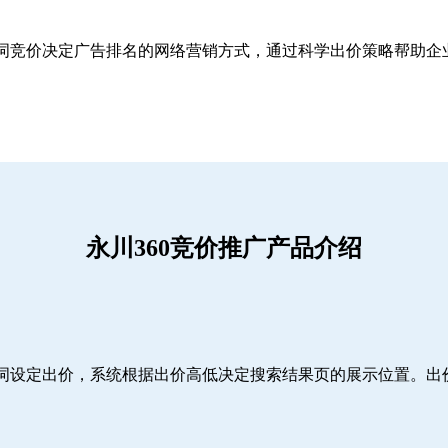
关键词竞价决定广告排名的网络营销方式，通过科学出价策略帮助
永川360竞价推广产品介绍
词设定出价，系统根据出价高低决定搜索结果页的展示位置。出