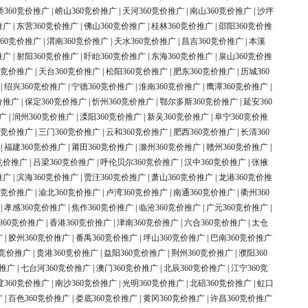
桥360竞价推广
|
崂山360竞价推广
|
天河360竞价推广
|
南山360竞价推广
|
沙坪
推广
|
东营360竞价推广
|
佛山360竞价推广
|
桂林360竞价推广
|
邵阳360竞价推
60竞价推广
|
渭南360竞价推广
|
天水360竞价推广
|
昌吉360竞价推广
|
本溪
推广
|
射阳360竞价推广
|
盱眙360竞价推广
|
东海360竞价推广
|
泉山360竞价推
0竞价推广
|
天台360竞价推广
|
松阳360竞价推广
|
肥东360竞价推广
|
历城360
|
绍兴360竞价推广
|
宁德360竞价推广
|
淮南360竞价推广
|
鹰潭360竞价推广
|
价推广
|
保定360竞价推广
|
忻州360竞价推广
|
鄂尔多斯360竞价推广
|
延安360
广
|
润州360竞价推广
|
溧阳360竞价推广
|
新吴360竞价推广
|
阜宁360竞价推
0竞价推广
|
三门360竞价推广
|
云和360竞价推广
|
肥西360竞价推广
|
长清360
|
福建360竞价推广
|
莆田360竞价推广
|
滁州360竞价推广
|
赣州360竞价推广
|
竞价推广
|
吕梁360竞价推广
|
呼伦贝尔360竞价推广
|
汉中360竞价推广
|
张掖
推广
|
滨海360竞价推广
|
贾汪360竞价推广
|
萧山360竞价推广
|
龙港360竞价推
0竞价推广
|
渝北360竞价推广
|
卢湾360竞价推广
|
南通360竞价推广
|
衢州360
|
孝感360竞价推广
|
焦作360竞价推广
|
临沧360竞价推广
|
广元360竞价推广
|
360竞价推广
|
香港360竞价推广
|
津南360竞价推广
|
六合360竞价推广
|
太仓
广
|
胶州360竞价推广
|
番禺360竞价推广
|
坪山360竞价推广
|
巴南360竞价推广
0竞价推广
|
贵港360竞价推广
|
益阳360竞价推广
|
荆州360竞价推广
|
濮阳360
价推广
|
七台河360竞价推广
|
澳门360竞价推广
|
北辰360竞价推广
|
江宁360竞
度360竞价推广
|
南沙360竞价推广
|
光明360竞价推广
|
北碚360竞价推广
|
虹口
广
|
百色360竞价推广
|
娄底360竞价推广
|
黄冈360竞价推广
|
许昌360竞价推广