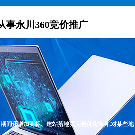
从事永川360竞价推广
们期间还增加商标、建站落地页完善优化业务,对某些地