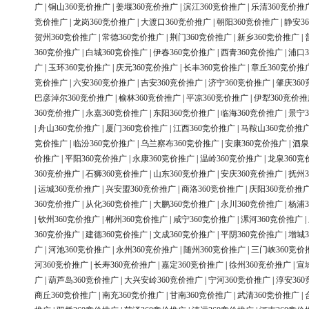
广
|
铜山360竞价推广
|
姜堰360竞价推广
|
滨江360竞价推广
|
乐清360竞价推
竞价推广
|
龙岗360竞价推广
|
大渡口360竞价推广
|
朝阳360竞价推广
|
静安3
贺州360竞价推广
|
常德360竞价推广
|
荆门360竞价推广
|
新乡360竞价推广
|
360竞价推广
|
白城360竞价推广
|
伊春360竞价推广
|
西青360竞价推广
|
浦口3
广
|
玉环360竞价推广
|
庆元360竞价推广
|
长丰360竞价推广
|
章丘360竞价推
竞价推广
|
六安360竞价推广
|
吉安360竞价推广
|
济宁360竞价推广
|
肇庆36
巴彦淖尔360竞价推广
|
榆林360竞价推广
|
平凉360竞价推广
|
伊犁360竞价推
360竞价推广
|
永嘉360竞价推广
|
东阳360竞价推广
|
临海360竞价推广
|
景宁3
|
舟山360竞价推广
|
厦门360竞价推广
|
江西360竞价推广
|
马鞍山360竞价推
竞价推广
|
临汾360竞价推广
|
乌兰察布360竞价推广
|
安康360竞价推广
|
酒泉
价推广
|
平阳360竞价推广
|
永康360竞价推广
|
温岭360竞价推广
|
龙泉360竞
360竞价推广
|
石狮360竞价推广
|
山东360竞价推广
|
安庆360竞价推广
|
抚州3
|
运城360竞价推广
|
兴安盟360竞价推广
|
商洛360竞价推广
|
庆阳360竞价推
360竞价推广
|
从化360竞价推广
|
大鹏360竞价推广
|
永川360竞价推广
|
杨浦3
|
钦州360竞价推广
|
郴州360竞价推广
|
咸宁360竞价推广
|
漯河360竞价推广
|
360竞价推广
|
建德360竞价推广
|
文成360竞价推广
|
平阴360竞价推广
|
增城3
广
|
河池360竞价推广
|
永州360竞价推广
|
随州360竞价推广
|
三门峡360竞价
河360竞价推广
|
长寿360竞价推广
|
嘉定360竞价推广
|
徐州360竞价推广
|
宣
广
|
葫芦岛360竞价推广
|
大兴安岭360竞价推广
|
宁河360竞价推广
|
淳安36
商丘360竞价推广
|
南充360竞价推广
|
甘南360竞价推广
|
武清360竞价推广
|