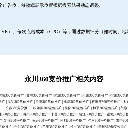
6个广告位，移动端展示位置根据搜索结果动态调整。
CVR）、每次点击成本（CPC）等，通过数据细分（如时间、
永川360竞价推广相关内容
东城360竞价推广
|
黄埔360竞价推广
|
杭州360竞价推广
|
泉州360竞价推广
|
宿州360竞
推广
|
昆明360竞价推广
|
贵阳360竞价推广
|
成都360竞价推广
|
石家庄360竞价推广
|
太
广
|
长春360竞价推广
|
哈尔滨360竞价推广
|
拉萨360竞价推广
|
和平360竞价推广
|
鼓楼
浦360竞价推广
|
海州360竞价推广
|
丰县360竞价推广
|
靖江360竞价推广
|
宿城360竞价
广
|
定海360竞价推广
|
黄岩360竞价推广
|
莲都360竞价推广
|
包河360竞价推广
|
市中36
0竞价推广
|
宁波360竞价推广
|
三明360竞价推广
|
淮北360竞价推广
|
景德镇360竞价推广