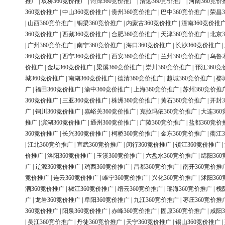
推广
|
双桥360竞价推广
|
菏泽360竞价推广
|
清远360竞价推广
|
河南360竞价
360竞价推广
|
中山360竞价推广
|
贵州360竞价推广
|
巴中360竞价推广
|
荣昌3
|
山西360竞价推广
|
铜梁360竞价推广
|
内蒙古360竞价推广
|
潼南360竞价推
360竞价推广
|
西藏360竞价推广
|
合肥360竞价推广
|
天津360竞价推广
|
北京3
|
广州360竞价推广
|
南宁360竞价推广
|
海口360竞价推广
|
长沙360竞价推广
|
360竞价推广
|
西宁360竞价推广
|
西安360竞价推广
|
兰州360竞价推广
|
乌鲁
价推广
|
金坛360竞价推广
|
梁溪360竞价推广
|
崇川360竞价推广
|
邗江360竞
城360竞价推广
|
南湖360竞价推广
|
德清360竞价推广
|
越城360竞价推广
|
婺
广
|
福田360竞价推广
|
渝中360竞价推广
|
上海360竞价推广
|
苏州360竞价推
360竞价推广
|
三亚360竞价推广
|
株洲360竞价推广
|
黄石360竞价推广
|
开封3
广
|
铜川360竞价推广
|
嘉峪关360竞价推广
|
克拉玛依360竞价推广
|
大连36
推广
|
滨湖360竞价推广
|
通州360竞价推广
|
广陵360竞价推广
|
盐都360竞价
360竞价推广
|
长兴360竞价推广
|
柯桥360竞价推广
|
金东360竞价推广
|
衢江3
|
江北360竞价推广
|
宣武360竞价推广
|
闵行360竞价推广
|
镇江360竞价推广
|
价推广
|
洛阳360竞价推广
|
玉溪360竞价推广
|
六盘水360竞价推广
|
绵阳36
广
|
辽源360竞价推广
|
鸡西360竞价推广
|
昌都360竞价推广
|
南开360竞价推
竞价推广
|
连云360竞价推广
|
睢宁360竞价推广
|
兴化360竞价推广
|
沭阳36
泗360竞价推广
|
椒江360竞价推广
|
缙云360竞价推广
|
瑶海360竞价推广
|
槐
广
|
龙岩360竞价推广
|
阜阳360竞价推广
|
九江360竞价推广
|
枣庄360竞价推
360竞价推广
|
阳泉360竞价推广
|
赤峰360竞价推广
|
固原360竞价推广
|
咸阳3
|
吴江360竞价推广
|
丹徒360竞价推广
|
天宁360竞价推广
|
锡山360竞价推广
|