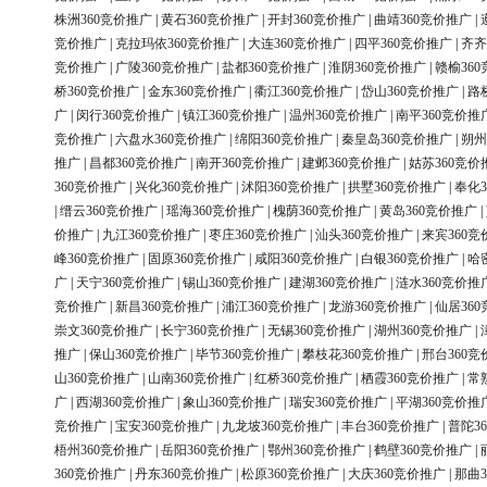
株洲360竞价推广
|
黄石360竞价推广
|
开封360竞价推广
|
曲靖360竞价推广
|
竞价推广
|
克拉玛依360竞价推广
|
大连360竞价推广
|
四平360竞价推广
|
齐齐
竞价推广
|
广陵360竞价推广
|
盐都360竞价推广
|
淮阴360竞价推广
|
赣榆36
桥360竞价推广
|
金东360竞价推广
|
衢江360竞价推广
|
岱山360竞价推广
|
路
广
|
闵行360竞价推广
|
镇江360竞价推广
|
温州360竞价推广
|
南平360竞价推
竞价推广
|
六盘水360竞价推广
|
绵阳360竞价推广
|
秦皇岛360竞价推广
|
朔州
推广
|
昌都360竞价推广
|
南开360竞价推广
|
建邺360竞价推广
|
姑苏360竞价
360竞价推广
|
兴化360竞价推广
|
沭阳360竞价推广
|
拱墅360竞价推广
|
奉化3
|
缙云360竞价推广
|
瑶海360竞价推广
|
槐荫360竞价推广
|
黄岛360竞价推广
|
价推广
|
九江360竞价推广
|
枣庄360竞价推广
|
汕头360竞价推广
|
来宾360竞
峰360竞价推广
|
固原360竞价推广
|
咸阳360竞价推广
|
白银360竞价推广
|
哈
广
|
天宁360竞价推广
|
锡山360竞价推广
|
建湖360竞价推广
|
涟水360竞价推
竞价推广
|
新昌360竞价推广
|
浦江360竞价推广
|
龙游360竞价推广
|
仙居36
崇文360竞价推广
|
长宁360竞价推广
|
无锡360竞价推广
|
湖州360竞价推广
|
推广
|
保山360竞价推广
|
毕节360竞价推广
|
攀枝花360竞价推广
|
邢台360竞
山360竞价推广
|
山南360竞价推广
|
红桥360竞价推广
|
栖霞360竞价推广
|
常
广
|
西湖360竞价推广
|
象山360竞价推广
|
瑞安360竞价推广
|
平湖360竞价推
竞价推广
|
宝安360竞价推广
|
九龙坡360竞价推广
|
丰台360竞价推广
|
普陀3
梧州360竞价推广
|
岳阳360竞价推广
|
鄂州360竞价推广
|
鹤壁360竞价推广
|
360竞价推广
|
丹东360竞价推广
|
松原360竞价推广
|
大庆360竞价推广
|
那曲3