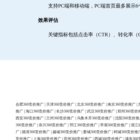
支持PC端和移动端，PC端首页最多展示
效果评估
关键指标包括点击率（CTR）、转化率（
合肥360竞价推广
|
天津360竞价推广
|
北京360竞价推广
|
南京360竞价推广
|
推广
|
海口360竞价推广
|
长沙360竞价推广
|
武汉360竞价推广
|
郑州360竞价
西安360竞价推广
|
兰州360竞价推广
|
乌鲁木齐360竞价推广
|
沈阳360竞价推
360竞价推广
|
崇川360竞价推广
|
邗江360竞价推广
|
亭湖360竞价推广
|
清江
广
|
德清360竞价推广
|
越城360竞价推广
|
婺城360竞价推广
|
柯城360竞价推
竞价推广
|
上海360竞价推广
|
苏州360竞价推广
|
西城360竞价推广
|
浦东36