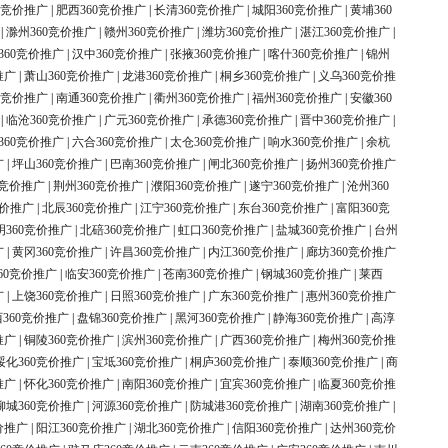
0竞价推广
|
肥西360竞价推广
|
长清360竞价推广
|
城阳360竞价推广
|
黄埔360
|
滁州360竞价推广
|
赣州360竞价推广
|
潍坊360竞价推广
|
湛江360竞价推广
|
360竞价推广
|
汉中360竞价推广
|
张掖360竞价推广
|
喀什360竞价推广
|
锦州
推广
|
萧山360竞价推广
|
龙港360竞价推广
|
桐乡360竞价推广
|
义乌360竞价推
0竞价推广
|
南通360竞价推广
|
衢州360竞价推广
|
福州360竞价推广
|
安徽360
|
临沧360竞价推广
|
广元360竞价推广
|
承德360竞价推广
|
晋中360竞价推广
|
360竞价推广
|
六合360竞价推广
|
太仓360竞价推广
|
响水360竞价推广
|
余杭
广
|
坪山360竞价推广
|
巴南360竞价推广
|
闸北360竞价推广
|
扬州360竞价推广
0竞价推广
|
荆州360竞价推广
|
濮阳360竞价推广
|
遂宁360竞价推广
|
沧州360
竞价推广
|
北辰360竞价推广
|
江宁360竞价推广
|
东台360竞价推广
|
富阳360竞
明360竞价推广
|
北碚360竞价推广
|
虹口360竞价推广
|
盐城360竞价推广
|
台州
广
|
黄冈360竞价推广
|
许昌360竞价推广
|
内江360竞价推广
|
廊坊360竞价推广
60竞价推广
|
临安360竞价推广
|
苍南360竞价推广
|
钢城360竞价推广
|
莱西
广
|
上饶360竞价推广
|
日照360竞价推广
|
广东360竞价推广
|
惠州360竞价推广
360竞价推广
|
盘锦360竞价推广
|
黑河360竞价推广
|
静海360竞价推广
|
高淳
推广
|
铜陵360竞价推广
|
滨州360竞价推广
|
广西360竞价推广
|
梅州360竞价推
绥化360竞价推广
|
宝坻360竞价推广
|
桐庐360竞价推广
|
泰顺360竞价推广
|
商
推广
|
怀化360竞价推广
|
南阳360竞价推广
|
宜宾360竞价推广
|
临夏360竞价推
柳城360竞价推广
|
河源360竞价推广
|
防城港360竞价推广
|
湖南360竞价推广
|
价推广
|
阳江360竞价推广
|
湖北360竞价推广
|
信阳360竞价推广
|
达州360竞价