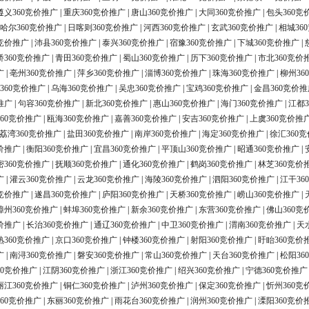
遵义360竞价推广
|
重庆360竞价推广
|
唐山360竞价推广
|
大同360竞价推广
|
包头360竞
哈尔360竞价推广
|
日喀则360竞价推广
|
河西360竞价推广
|
玄武360竞价推广
|
相城36
0竞价推广
|
沛县360竞价推广
|
泰兴360竞价推广
|
宿豫360竞价推广
|
下城360竞价推广
|
桥360竞价推广
|
青田360竞价推广
|
蜀山360竞价推广
|
历下360竞价推广
|
市北360竞价
广
|
亳州360竞价推广
|
萍乡360竞价推广
|
淄博360竞价推广
|
珠海360竞价推广
|
柳州36
360竞价推广
|
乌海360竞价推广
|
吴忠360竞价推广
|
宝鸡360竞价推广
|
金昌360竞价推
推广
|
句容360竞价推广
|
新北360竞价推广
|
惠山360竞价推广
|
海门360竞价推广
|
江都3
60竞价推广
|
瓯海360竞价推广
|
嘉善360竞价推广
|
安吉360竞价推广
|
上虞360竞价推
荔湾360竞价推广
|
盐田360竞价推广
|
南岸360竞价推广
|
海定360竞价推广
|
徐汇360
价推广
|
衡阳360竞价推广
|
宜昌360竞价推广
|
平顶山360竞价推广
|
昭通360竞价推广
|
密360竞价推广
|
抚顺360竞价推广
|
通化360竞价推广
|
鹤岗360竞价推广
|
林芝360竞价
广
|
灌云360竞价推广
|
云龙360竞价推广
|
海陵360竞价推广
|
泗阳360竞价推广
|
江干36
0竞价推广
|
遂昌360竞价推广
|
庐阳360竞价推广
|
天桥360竞价推广
|
崂山360竞价推广
|
漳州360竞价推广
|
蚌埠360竞价推广
|
新余360竞价推广
|
东营360竞价推广
|
佛山360竞
价推广
|
长治360竞价推广
|
通辽360竞价推广
|
中卫360竞价推广
|
渭南360竞价推广
|
天
熟360竞价推广
|
京口360竞价推广
|
钟楼360竞价推广
|
射阳360竞价推广
|
盱眙360竞价
广
|
南浔360竞价推广
|
磐安360竞价推广
|
常山360竞价推广
|
天台360竞价推广
|
松阳36
60竞价推广
|
江阴360竞价推广
|
浙江360竞价推广
|
绍兴360竞价推广
|
宁德360竞价推广
丽江360竞价推广
|
铜仁360竞价推广
|
泸州360竞价推广
|
保定360竞价推广
|
忻州360竞
60竞价推广
|
东丽360竞价推广
|
雨花台360竞价推广
|
润州360竞价推广
|
溧阳360竞价