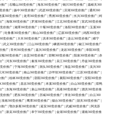
价推广
|
石嘴山360竞价推广
|
海东360竞价推广
|
铜川360竞价推广
|
嘉峪关360
0竞价推广
|
扬中360竞价推广
|
武进360竞价推广
|
滨湖360竞价推广
|
通州360
慈溪360竞价推广
|
龙湾360竞价推广
|
秀洲360竞价推广
|
长兴360竞价推广
|
柯
推广
|
海珠360竞价推广
|
罗湖360竞价推广
|
江北360竞价推广
|
宣武360竞价推
0竞价推广
|
湘潭360竞价推广
|
十堰360竞价推广
|
洛阳360竞价推广
|
玉溪360
广
|
吐鲁番360竞价推广
|
鞍山360竞价推广
|
辽源360竞价推广
|
鸡西360竞价
60竞价推广
|
大丰360竞价推广
|
洪泽360竞价推广
|
连云360竞价推广
|
睢宁
广
|
武义360竞价推广
|
江山360竞价推广
|
嵊泗360竞价推广
|
椒江360竞价推广
竞价推广
|
常州360竞价推广
|
嘉兴360竞价推广
|
龙岩360竞价推广
|
阜阳360竞
安顺360竞价推广
|
自贡360竞价推广
|
邯郸360竞价推广
|
阳泉360竞价推广
|
赤
推广
|
河东360竞价推广
|
秦淮360竞价推广
|
吴江360竞价推广
|
丹徒360竞价推
0竞价推广
|
宁海360竞价推广
|
洞头360竞价推广
|
海盐360竞价推广
|
吴兴360
天河360竞价推广
|
南山360竞价推广
|
沙坪坝360竞价推广
|
江苏360竞价推广
|
价推广
|
桂林360竞价推广
|
邵阳360竞价推广
|
襄阳360竞价推广
|
安阳360竞价
水360竞价推广
|
昌吉360竞价推广
|
本溪360竞价推广
|
白山360竞价推广
|
双鸭
推广
|
东海360竞价推广
|
泉山360竞价推广
|
高港360竞价推广
|
泗洪360竞价推
0竞价推广
|
肥东360竞价推广
|
历城360竞价推广
|
李沧360竞价推广
|
白云360
|
淮南360竞价推广
|
鹰潭360竞价推广
|
烟台360竞价推广
|
韶关360竞价推广
|
价推广
|
鄂尔多斯360竞价推广
|
延安360竞价推广
|
武威360竞价推广
|
阿克苏
推广
|
新吴360竞价推广
|
阜宁360竞价推广
|
金湖360竞价推广
|
灌南360竞价推