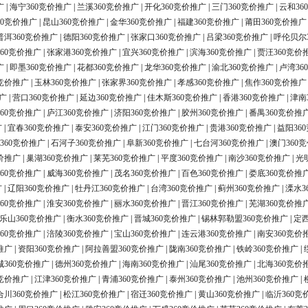
广
|
海宁360竞价推广
|
兰溪360竞价推广
|
开化360竞价推广
|
三门360竞价推广
|
云和36
60竞价推广
|
昆山360竞价推广
|
金华360竞价推广
|
福建360竞价推广
|
莆田360竞价推广
普洱360竞价推广
|
德阳360竞价推广
|
张家口360竞价推广
|
吕梁360竞价推广
|
呼伦贝尔
60竞价推广
|
张家港360竞价推广
|
宜兴360竞价推广
|
滨海360竞价推广
|
贾汪360竞价
广
|
即墨360竞价推广
|
花都360竞价推广
|
龙华360竞价推广
|
渝北360竞价推广
|
卢湾36
0竞价推广
|
玉林360竞价推广
|
张家界360竞价推广
|
孝感360竞价推广
|
焦作360竞价推广
广
|
营口360竞价推广
|
延边360竞价推广
|
佳木斯360竞价推广
|
香港360竞价推广
|
津南
60竞价推广
|
庐江360竞价推广
|
济阳360竞价推广
|
胶州360竞价推广
|
番禺360竞价推
广
|
宜春360竞价推广
|
泰安360竞价推广
|
江门360竞价推广
|
贵港360竞价推广
|
益阳36
360竞价推广
|
石河子360竞价推广
|
阜新360竞价推广
|
七台河360竞价推广
|
澳门360
价推广
|
巢湖360竞价推广
|
莱芜360竞价推广
|
平度360竞价推广
|
南沙360竞价推广
|
光
60竞价推广
|
威海360竞价推广
|
茂名360竞价推广
|
百色360竞价推广
|
娄底360竞价推
广
|
辽阳360竞价推广
|
牡丹江360竞价推广
|
台湾360竞价推广
|
蓟州360竞价推广
|
溧水3
60竞价推广
|
淮安360竞价推广
|
丽水360竞价推广
|
晋江360竞价推广
|
芜湖360竞价推
乐山360竞价推广
|
衡水360竞价推广
|
晋城360竞价推广
|
锡林郭勒盟360竞价推广
|
定西
60竞价推广
|
涪陵360竞价推广
|
宝山360竞价推广
|
连云港360竞价推广
|
南安360竞价
推广
|
资阳360竞价推广
|
阿拉善盟360竞价推广
|
陇南360竞价推广
|
铁岭360竞价推广
|
城360竞价推广
|
德州360竞价推广
|
海南360竞价推广
|
汕尾360竞价推广
|
北海360竞价
0竞价推广
|
江津360竞价推广
|
青浦360竞价推广
|
泰州360竞价推广
|
池州360竞价推广
|
合川360竞价推广
|
松江360竞价推广
|
宿迁360竞价推广
|
黄山360竞价推广
|
临沂360竞