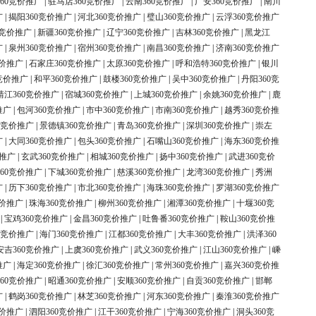
60竞价推广
|
驻马店360竞价推广
|
云南360竞价推广
|
广安360竞价推广
|
南川
广
|
揭阳360竞价推广
|
河北360竞价推广
|
璧山360竞价推广
|
云浮360竞价推广
0竞价推广
|
新疆360竞价推广
|
辽宁360竞价推广
|
吉林360竞价推广
|
黑龙江
广
|
泉州360竞价推广
|
宿州360竞价推广
|
南昌360竞价推广
|
济南360竞价推广
竞价推广
|
石家庄360竞价推广
|
太原360竞价推广
|
呼和浩特360竞价推广
|
银川
竞价推广
|
和平360竞价推广
|
鼓楼360竞价推广
|
吴中360竞价推广
|
丹阳360竞
靖江360竞价推广
|
宿城360竞价推广
|
上城360竞价推广
|
余姚360竞价推广
|
鹿
推广
|
包河360竞价推广
|
市中360竞价推广
|
市南360竞价推广
|
越秀360竞价推
0竞价推广
|
景德镇360竞价推广
|
青岛360竞价推广
|
深圳360竞价推广
|
崇左
广
|
大同360竞价推广
|
包头360竞价推广
|
石嘴山360竞价推广
|
海东360竞价推
价推广
|
玄武360竞价推广
|
相城360竞价推广
|
扬中360竞价推广
|
武进360竞价
60竞价推广
|
下城360竞价推广
|
慈溪360竞价推广
|
龙湾360竞价推广
|
秀洲
广
|
历下360竞价推广
|
市北360竞价推广
|
海珠360竞价推广
|
罗湖360竞价推广
竞价推广
|
珠海360竞价推广
|
柳州360竞价推广
|
湘潭360竞价推广
|
十堰360竞
|
宝鸡360竞价推广
|
金昌360竞价推广
|
吐鲁番360竞价推广
|
鞍山360竞价推
0竞价推广
|
海门360竞价推广
|
江都360竞价推广
|
大丰360竞价推广
|
洪泽360
安吉360竞价推广
|
上虞360竞价推广
|
武义360竞价推广
|
江山360竞价推广
|
嵊
推广
|
海定360竞价推广
|
徐汇360竞价推广
|
常州360竞价推广
|
嘉兴360竞价推
60竞价推广
|
昭通360竞价推广
|
安顺360竞价推广
|
自贡360竞价推广
|
邯郸
广
|
鹤岗360竞价推广
|
林芝360竞价推广
|
河东360竞价推广
|
秦淮360竞价推广
竞价推广
|
泗阳360竞价推广
|
江干360竞价推广
|
宁海360竞价推广
|
洞头360竞