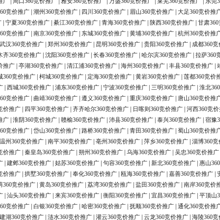
推广
|
周口360竞价推广
|
雅安360竞价推广
|
万盛360竞价推广
|
莱芜360竞价推广
|
东莞3
60竞价推广
|
潮州360竞价推广
|
四川360竞价推广
|
眉山360竞价推广
|
大足360竞价推
广
|
宁夏360竞价推广
|
綦江360竞价推广
|
青海360竞价推广
|
陕西360竞价推广
|
甘肃36
60竞价推广
|
南京360竞价推广
|
东城360竞价推广
|
黄埔360竞价推广
|
杭州360竞价推
武汉360竞价推广
|
郑州360竞价推广
|
昆明360竞价推广
|
贵阳360竞价推广
|
成都360
木齐360竞价推广
|
沈阳360竞价推广
|
长春360竞价推广
|
哈尔滨360竞价推广
|
拉萨360
价推广
|
亭湖360竞价推广
|
清江浦360竞价推广
|
海州360竞价推广
|
丰县360竞价推广
|
城360竞价推广
|
柯城360竞价推广
|
定海360竞价推广
|
黄岩360竞价推广
|
莲都360竞价
广
|
西城360竞价推广
|
浦东360竞价推广
|
宁波360竞价推广
|
三明360竞价推广
|
淮北36
60竞价推广
|
曲靖360竞价推广
|
遵义360竞价推广
|
重庆360竞价推广
|
唐山360竞价推
0竞价推广
|
四平360竞价推广
|
齐齐哈尔360竞价推广
|
日喀则360竞价推广
|
河西360竞
推广
|
淮阴360竞价推广
|
赣榆360竞价推广
|
沛县360竞价推广
|
泰兴360竞价推广
|
宿豫3
60竞价推广
|
岱山360竞价推广
|
路桥360竞价推广
|
青田360竞价推广
|
蜀山360竞价推
温州360竞价推广
|
南平360竞价推广
|
亳州360竞价推广
|
萍乡360竞价推广
|
淄博360
0竞价推广
|
秦皇岛360竞价推广
|
朔州360竞价推广
|
乌海360竞价推广
|
吴忠360竞价推广
广
|
建邺360竞价推广
|
姑苏360竞价推广
|
句容360竞价推广
|
新北360竞价推广
|
惠山36
0竞价推广
|
拱墅360竞价推广
|
奉化360竞价推广
|
瓯海360竞价推广
|
嘉善360竞价推广
|
荫360竞价推广
|
黄岛360竞价推广
|
荔湾360竞价推广
|
盐田360竞价推广
|
南岸360竞价
广
|
汕头360竞价推广
|
来宾360竞价推广
|
衡阳360竞价推广
|
宜昌360竞价推广
|
平顶山3
60竞价推广
|
白银360竞价推广
|
哈密360竞价推广
|
抚顺360竞价推广
|
通化360竞价推
建湖360竞价推广
|
涟水360竞价推广
|
灌云360竞价推广
|
云龙360竞价推广
|
海陵360