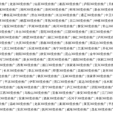
价推广
|
龙游360竞价推广
|
仙居360竞价推广
|
遂昌360竞价推广
|
庐阳360竞价推广
|
天
锡360竞价推广
|
湖州360竞价推广
|
漳州360竞价推广
|
蚌埠360竞价推广
|
新余360竞价
广
|
攀枝花360竞价推广
|
邢台360竞价推广
|
长治360竞价推广
|
通辽360竞价推广
|
中卫3
桥360竞价推广
|
栖霞360竞价推广
|
常熟360竞价推广
|
京口360竞价推广
|
钟楼360竞价
广
|
瑞安360竞价推广
|
平湖360竞价推广
|
南浔360竞价推广
|
磐安360竞价推广
|
常山36
60竞价推广
|
丰台360竞价推广
|
普陀360竞价推广
|
江阴360竞价推广
|
浙江360竞价推广
鄂州360竞价推广
|
鹤壁360竞价推广
|
丽江360竞价推广
|
铜仁360竞价推广
|
泸州360竞
60竞价推广
|
大庆360竞价推广
|
那曲360竞价推广
|
东丽360竞价推广
|
雨花台360竞价推
广
|
滨江360竞价推广
|
乐清360竞价推广
|
海宁360竞价推广
|
兰溪360竞价推广
|
开化36
60竞价推广
|
朝阳360竞价推广
|
静安360竞价推广
|
昆山360竞价推广
|
金华360竞价推广
荆门360竞价推广
|
新乡360竞价推广
|
普洱360竞价推广
|
德阳360竞价推广
|
张家口360
60竞价推广
|
西青360竞价推广
|
浦口360竞价推广
|
张家港360竞价推广
|
宜兴360竞价
广
|
长丰360竞价推广
|
章丘360竞价推广
|
即墨360竞价推广
|
花都360竞价推广
|
龙华36
0竞价推广
|
济宁360竞价推广
|
肇庆360竞价推广
|
玉林360竞价推广
|
张家界360竞价推广
广
|
平凉360竞价推广
|
伊犁360竞价推广
|
营口360竞价推广
|
延边360竞价推广
|
佳木斯
60竞价推广
|
临海360竞价推广
|
景宁360竞价推广
|
庐江360竞价推广
|
济阳360竞价推
江西360竞价推广
|
马鞍山360竞价推广
|
宜春360竞价推广
|
泰安360竞价推广
|
江门36
360竞价推广
|
安康360竞价推广
|
酒泉360竞价推广
|
石河子360竞价推广
|
阜新360竞
价推广
|
温岭360竞价推广
|
龙泉360竞价推广
|
巢湖360竞价推广
|
莱芜360竞价推广
|
平
60竞价推广
|
安庆360竞价推广
|
抚州360竞价推广
|
威海360竞价推广
|
茂名360竞价推