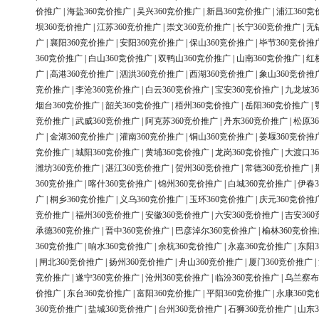
价推广
|
海盐360竞价推广
|
吴兴360竞价推广
|
新昌360竞价推广
|
浦江360竞
坝360竞价推广
|
江苏360竞价推广
|
崇文360竞价推广
|
长宁360竞价推广
|
无
广
|
襄阳360竞价推广
|
安阳360竞价推广
|
保山360竞价推广
|
毕节360竞价推
360竞价推广
|
白山360竞价推广
|
双鸭山360竞价推广
|
山南360竞价推广
|
红
广
|
高港360竞价推广
|
泗洪360竞价推广
|
西湖360竞价推广
|
象山360竞价推
竞价推广
|
李沧360竞价推广
|
白云360竞价推广
|
宝安360竞价推广
|
九龙坡3
烟台360竞价推广
|
韶关360竞价推广
|
梧州360竞价推广
|
岳阳360竞价推广
|
竞价推广
|
武威360竞价推广
|
阿克苏360竞价推广
|
丹东360竞价推广
|
松原3
广
|
金湖360竞价推广
|
灌南360竞价推广
|
铜山360竞价推广
|
姜堰360竞价推
竞价推广
|
城阳360竞价推广
|
黄埔360竞价推广
|
龙岗360竞价推广
|
大渡口3
潍坊360竞价推广
|
湛江360竞价推广
|
贺州360竞价推广
|
常德360竞价推广
|
360竞价推广
|
喀什360竞价推广
|
锦州360竞价推广
|
白城360竞价推广
|
伊春3
广
|
桐乡360竞价推广
|
义乌360竞价推广
|
玉环360竞价推广
|
庆元360竞价推
竞价推广
|
福州360竞价推广
|
安徽360竞价推广
|
六安360竞价推广
|
吉安36
承德360竞价推广
|
晋中360竞价推广
|
巴彦淖尔360竞价推广
|
榆林360竞价推
360竞价推广
|
响水360竞价推广
|
余杭360竞价推广
|
永嘉360竞价推广
|
东阳3
|
闸北360竞价推广
|
扬州360竞价推广
|
舟山360竞价推广
|
厦门360竞价推广
|
竞价推广
|
遂宁360竞价推广
|
沧州360竞价推广
|
临汾360竞价推广
|
乌兰察布
价推广
|
东台360竞价推广
|
富阳360竞价推广
|
平阳360竞价推广
|
永康360竞
360竞价推广
|
盐城360竞价推广
|
台州360竞价推广
|
石狮360竞价推广
|
山东3