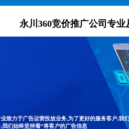
永川360竞价推广公司专业
专业致力于广告运营投放业务,为了更好的服务客户,我
,我们始终坚持着“将客户的广告信息