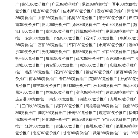
广
|
临沧360竞价推广
|
广元360竞价推广
|
承德360竞价推广
|
晋中360竞价推
竞价推广
|
延边360竞价推广
|
佳木斯360竞价推广
|
香港360竞价推广
|
津南3
360竞价推广
|
东阳360竞价推广
|
临海360竞价推广
|
景宁360竞价推广
|
庐江3
南360竞价推广
|
闸北360竞价推广
|
扬州360竞价推广
|
舟山360竞价推广
|
厦
江门360竞价推广
|
贵港360竞价推广
|
益阳360竞价推广
|
荆州360竞价推广
|
推广
|
安康360竞价推广
|
酒泉360竞价推广
|
石河子360竞价推广
|
阜新360竞
360竞价推广
|
富阳360竞价推广
|
平阳360竞价推广
|
永康360竞价推广
|
温岭3
沙360竞价推广
|
光明360竞价推广
|
北碚360竞价推广
|
虹口360竞价推广
|
盐
抚州360竞价推广
|
威海360竞价推广
|
茂名360竞价推广
|
百色360竞价推广
|
运城360竞价推广
|
兴安盟360竞价推广
|
商洛360竞价推广
|
庆阳360竞价推广
推广
|
临安360竞价推广
|
苍南360竞价推广
|
钢城360竞价推广
|
莱西360竞价
价推广
|
丽水360竞价推广
|
晋江360竞价推广
|
芜湖360竞价推广
|
上饶360竞
竞价推广
|
咸宁360竞价推广
|
漯河360竞价推广
|
乐山360竞价推广
|
衡水36
黑河360竞价推广
|
静海360竞价推广
|
高淳360竞价推广
|
建德360竞价推广
|
连云港360竞价推广
|
南安360竞价推广
|
铜陵360竞价推广
|
滨州360竞价推广
广
|
三门峡360竞价推广
|
资阳360竞价推广
|
阿拉善盟360竞价推广
|
陇南36
360竞价推广
|
商河360竞价推广
|
长寿360竞价推广
|
嘉定360竞价推广
|
徐州3
海360竞价推广
|
怀化360竞价推广
|
南阳360竞价推广
|
宜宾360竞价推广
|
临
推广
|
江津360竞价推广
|
青浦360竞价推广
|
泰州360竞价推广
|
池州360竞价
竞价推广
|
南充360竞价推广
|
甘南360竞价推广
|
武清360竞价推广
|
合川36