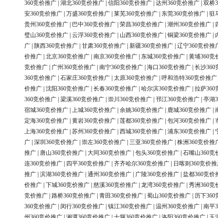
360竞价推广
|
湖北360竞价推广
|
信阳360竞价推广
|
达州360竞价推广
|
双桥3
安360竞价推广
|
万盛360竞价推广
|
莱芜360竞价推广
|
东莞360竞价推广
|
驻
贵州360竞价推广
|
巴中360竞价推广
|
荣昌360竞价推广
|
潮州360竞价推广
|
璧山360竞价推广
|
云浮360竞价推广
|
山西360竞价推广
|
铜梁360竞价推广
|
广
|
陕西360竞价推广
|
甘肃360竞价推广
|
新疆360竞价推广
|
辽宁360竞价推
价推广
|
北京360竞价推广
|
南京360竞价推广
|
东城360竞价推广
|
黄埔360竞
竞价推广
|
广州360竞价推广
|
南宁360竞价推广
|
海口360竞价推广
|
长沙36
360竞价推广
|
石家庄360竞价推广
|
太原360竞价推广
|
呼和浩特360竞价推广
价推广
|
沈阳360竞价推广
|
长春360竞价推广
|
哈尔滨360竞价推广
|
拉萨36
360竞价推广
|
梁溪360竞价推广
|
崇川360竞价推广
|
邗江360竞价推广
|
亭湖3
宿城360竞价推广
|
上城360竞价推广
|
余姚360竞价推广
|
鹿城360竞价推广
|
定海360竞价推广
|
黄岩360竞价推广
|
莲都360竞价推广
|
包河360竞价推广
|
上海360竞价推广
|
苏州360竞价推广
|
西城360竞价推广
|
浦东360竞价推广
|
广
|
深圳360竞价推广
|
崇左360竞价推广
|
三亚360竞价推广
|
株洲360竞价推
推广
|
唐山360竞价推广
|
大同360竞价推广
|
包头360竞价推广
|
石嘴山360竞
连360竞价推广
|
四平360竞价推广
|
齐齐哈尔360竞价推广
|
日喀则360竞价推
推广
|
滨湖360竞价推广
|
通州360竞价推广
|
广陵360竞价推广
|
盐都360竞价
价推广
|
下城360竞价推广
|
慈溪360竞价推广
|
龙湾360竞价推广
|
秀洲360竞
竞价推广
|
路桥360竞价推广
|
青田360竞价推广
|
蜀山360竞价推广
|
历下36
360竞价推广
|
闵行360竞价推广
|
镇江360竞价推广
|
温州360竞价推广
|
南平3
州360竞价推广
|
湘潭360竞价推广
|
十堰360竞价推广
|
洛阳360竞价推广
|
玉