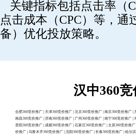
关键指标包括点击率（C
点击成本（CPC）等，
备）优化投放策略。
汉中360
合肥360竞价推广
|
天津360竞价推广
|
北京360竞价推广
|
南京360竞价推广
|
南昌360竞价推广
|
济南360竞价推广
|
广州360竞价推广
|
南宁360竞价推广
|
贵阳360竞价推广
|
成都360竞价推广
|
石家庄360竞价推广
|
太原360竞价推广
价推广
|
乌鲁木齐360竞价推广
|
沈阳360竞价推广
|
长春360竞价推广
|
哈尔滨