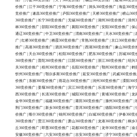
推广
|
丹徒360竞价推广
|
天宁360竞价推广
|
锡山360竞价推广
|
建湖360竞价
价推广
|
江干360竞价推广
|
宁海360竞价推广
|
洞头360竞价推广
|
海盐360竞
竞价推广
|
遂昌360竞价推广
|
庐阳360竞价推广
|
天桥360竞价推广
|
崂山36
360竞价推广
|
长宁360竞价推广
|
无锡360竞价推广
|
湖州360竞价推广
|
漳州3
林360竞价推广
|
邵阳360竞价推广
|
襄阳360竞价推广
|
安阳360竞价推广
|
保
通辽360竞价推广
|
中卫360竞价推广
|
渭南360竞价推广
|
天水360竞价推广
|
广
|
红桥360竞价推广
|
栖霞360竞价推广
|
常熟360竞价推广
|
京口360竞价推
推广
|
高港360竞价推广
|
泗洪360竞价推广
|
西湖360竞价推广
|
象山360竞价
价推广
|
天台360竞价推广
|
松阳360竞价推广
|
肥东360竞价推广
|
历城360竞
360竞价推广
|
普陀360竞价推广
|
江阴360竞价推广
|
浙江360竞价推广
|
绍兴3
关360竞价推广
|
梧州360竞价推广
|
岳阳360竞价推广
|
鄂州360竞价推广
|
鹤
忻州360竞价推广
|
鄂尔多斯360竞价推广
|
延安360竞价推广
|
武威360竞价推
价推广
|
东丽360竞价推广
|
雨花台360竞价推广
|
润州360竞价推广
|
溧阳36
360竞价推广
|
姜堰360竞价推广
|
滨江360竞价推广
|
乐清360竞价推广
|
海宁3
西360竞价推广
|
长清360竞价推广
|
城阳360竞价推广
|
黄埔360竞价推广
|
龙
金华360竞价推广
|
福建360竞价推广
|
莆田360竞价推广
|
滁州360竞价推广
|
荆门360竞价推广
|
新乡360竞价推广
|
普洱360竞价推广
|
德阳360竞价推广
|
价推广
|
喀什360竞价推广
|
锦州360竞价推广
|
白城360竞价推广
|
伊春360竞
360竞价推广
|
贾汪360竞价推广
|
萧山360竞价推广
|
龙港360竞价推广
|
桐乡3
丘360竞价推广
|
即墨360竞价推广
|
花都360竞价推广
|
龙华360竞价推广
|
渝
安徽360竞价推广
|
六安360竞价推广
|
吉安360竞价推广
|
济宁360竞价推广
|