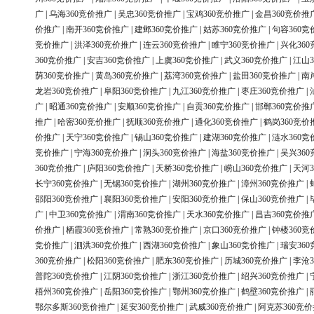
广
|
乌海360竞价推广
|
吴忠360竞价推广
|
宝鸡360竞价推广
|
金昌360竞价推
价推广
|
南开360竞价推广
|
建邺360竞价推广
|
姑苏360竞价推广
|
句容360竞
竞价推广
|
洪泽360竞价推广
|
连云360竞价推广
|
睢宁360竞价推广
|
兴化36
360竞价推广
|
安吉360竞价推广
|
上虞360竞价推广
|
武义360竞价推广
|
江山3
荫360竞价推广
|
黄岛360竞价推广
|
荔湾360竞价推广
|
盐田360竞价推广
|
南
龙岩360竞价推广
|
阜阳360竞价推广
|
九江360竞价推广
|
枣庄360竞价推广
|
广
|
昭通360竞价推广
|
安顺360竞价推广
|
自贡360竞价推广
|
邯郸360竞价推
推广
|
哈密360竞价推广
|
抚顺360竞价推广
|
通化360竞价推广
|
鹤岗360竞价
价推广
|
天宁360竞价推广
|
锡山360竞价推广
|
建湖360竞价推广
|
涟水360竞
竞价推广
|
宁海360竞价推广
|
洞头360竞价推广
|
海盐360竞价推广
|
吴兴36
360竞价推广
|
庐阳360竞价推广
|
天桥360竞价推广
|
崂山360竞价推广
|
天河3
长宁360竞价推广
|
无锡360竞价推广
|
湖州360竞价推广
|
漳州360竞价推广
|
邵阳360竞价推广
|
襄阳360竞价推广
|
安阳360竞价推广
|
保山360竞价推广
|
广
|
中卫360竞价推广
|
渭南360竞价推广
|
天水360竞价推广
|
昌吉360竞价推
价推广
|
栖霞360竞价推广
|
常熟360竞价推广
|
京口360竞价推广
|
钟楼360竞
竞价推广
|
泗洪360竞价推广
|
西湖360竞价推广
|
象山360竞价推广
|
瑞安36
360竞价推广
|
松阳360竞价推广
|
肥东360竞价推广
|
历城360竞价推广
|
李沧3
普陀360竞价推广
|
江阴360竞价推广
|
浙江360竞价推广
|
绍兴360竞价推广
|
梧州360竞价推广
|
岳阳360竞价推广
|
鄂州360竞价推广
|
鹤壁360竞价推广
|
鄂尔多斯360竞价推广
|
延安360竞价推广
|
武威360竞价推广
|
阿克苏360竞