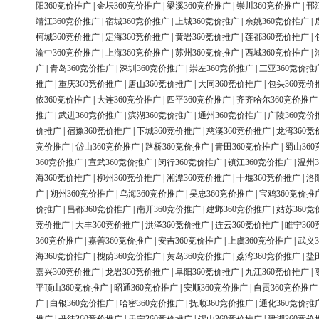
阳360竞价推广
|
金坛360竞价推广
|
梁溪360竞价推广
|
崇川360竞价推广
|
邗
靖江360竞价推广
|
宿城360竞价推广
|
上城360竞价推广
|
余姚360竞价推广
|
柯城360竞价推广
|
定海360竞价推广
|
黄岩360竞价推广
|
莲都360竞价推广
|
渝中360竞价推广
|
上海360竞价推广
|
苏州360竞价推广
|
西城360竞价推广
|
广
|
青岛360竞价推广
|
深圳360竞价推广
|
崇左360竞价推广
|
三亚360竞价推
推广
|
重庆360竞价推广
|
唐山360竞价推广
|
大同360竞价推广
|
包头360竞价
依360竞价推广
|
大连360竞价推广
|
四平360竞价推广
|
齐齐哈尔360竞价推广
推广
|
武进360竞价推广
|
滨湖360竞价推广
|
通州360竞价推广
|
广陵360竞价
价推广
|
宿豫360竞价推广
|
下城360竞价推广
|
慈溪360竞价推广
|
龙湾360竞
竞价推广
|
岱山360竞价推广
|
路桥360竞价推广
|
青田360竞价推广
|
蜀山36
360竞价推广
|
宣武360竞价推广
|
闵行360竞价推广
|
镇江360竞价推广
|
温州3
海360竞价推广
|
柳州360竞价推广
|
湘潭360竞价推广
|
十堰360竞价推广
|
洛
广
|
朔州360竞价推广
|
乌海360竞价推广
|
吴忠360竞价推广
|
宝鸡360竞价推
价推广
|
昌都360竞价推广
|
南开360竞价推广
|
建邺360竞价推广
|
姑苏360竞
竞价推广
|
大丰360竞价推广
|
洪泽360竞价推广
|
连云360竞价推广
|
睢宁36
360竞价推广
|
嘉善360竞价推广
|
安吉360竞价推广
|
上虞360竞价推广
|
武义3
海360竞价推广
|
槐荫360竞价推广
|
黄岛360竞价推广
|
荔湾360竞价推广
|
盐
嘉兴360竞价推广
|
龙岩360竞价推广
|
阜阳360竞价推广
|
九江360竞价推广
|
平顶山360竞价推广
|
昭通360竞价推广
|
安顺360竞价推广
|
自贡360竞价推广
广
|
白银360竞价推广
|
哈密360竞价推广
|
抚顺360竞价推广
|
通化360竞价推