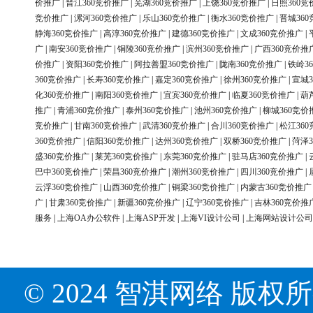
价推广
|
晋江360竞价推广
|
芜湖360竞价推广
|
上饶360竞价推广
|
日照360竞
竞价推广
|
漯河360竞价推广
|
乐山360竞价推广
|
衡水360竞价推广
|
晋城36
静海360竞价推广
|
高淳360竞价推广
|
建德360竞价推广
|
文成360竞价推广
|
广
|
南安360竞价推广
|
铜陵360竞价推广
|
滨州360竞价推广
|
广西360竞价推
价推广
|
资阳360竞价推广
|
阿拉善盟360竞价推广
|
陇南360竞价推广
|
铁岭3
360竞价推广
|
长寿360竞价推广
|
嘉定360竞价推广
|
徐州360竞价推广
|
宣城3
化360竞价推广
|
南阳360竞价推广
|
宜宾360竞价推广
|
临夏360竞价推广
|
葫
推广
|
青浦360竞价推广
|
泰州360竞价推广
|
池州360竞价推广
|
柳城360竞价
竞价推广
|
甘南360竞价推广
|
武清360竞价推广
|
合川360竞价推广
|
松江36
360竞价推广
|
信阳360竞价推广
|
达州360竞价推广
|
双桥360竞价推广
|
菏泽3
盛360竞价推广
|
莱芜360竞价推广
|
东莞360竞价推广
|
驻马店360竞价推广
|
巴中360竞价推广
|
荣昌360竞价推广
|
潮州360竞价推广
|
四川360竞价推广
|
云浮360竞价推广
|
山西360竞价推广
|
铜梁360竞价推广
|
内蒙古360竞价推广
广
|
甘肃360竞价推广
|
新疆360竞价推广
|
辽宁360竞价推广
|
吉林360竞价推
服务
|
上海OA办公软件
|
上海ASP开发
|
上海VI设计公司
|
上海网站设计公司
© 2024 智淇网络 版权所有 Al