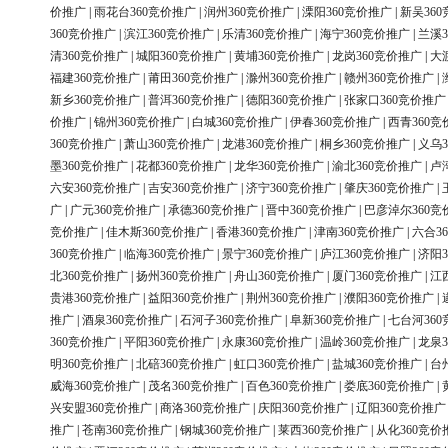
价推广
|
雨花台360竞价推广
|
润州360竞价推广
|
溧阳360竞价推广
|
新吴36
360竞价推广
|
滨江360竞价推广
|
乐清360竞价推广
|
海宁360竞价推广
|
兰溪3
清360竞价推广
|
城阳360竞价推广
|
黄埔360竞价推广
|
龙岗360竞价推广
|
大
福建360竞价推广
|
莆田360竞价推广
|
滁州360竞价推广
|
赣州360竞价推广
|
新乡360竞价推广
|
普洱360竞价推广
|
德阳360竞价推广
|
张家口360竞价推广
价推广
|
锦州360竞价推广
|
白城360竞价推广
|
伊春360竞价推广
|
西青360竞
360竞价推广
|
萧山360竞价推广
|
龙港360竞价推广
|
桐乡360竞价推广
|
义乌3
墨360竞价推广
|
花都360竞价推广
|
龙华360竞价推广
|
渝北360竞价推广
|
卢
六安360竞价推广
|
吉安360竞价推广
|
济宁360竞价推广
|
肇庆360竞价推广
|
广
|
广元360竞价推广
|
承德360竞价推广
|
晋中360竞价推广
|
巴彦淖尔360竞
竞价推广
|
佳木斯360竞价推广
|
香港360竞价推广
|
津南360竞价推广
|
六合3
360竞价推广
|
临海360竞价推广
|
景宁360竞价推广
|
庐江360竞价推广
|
济阳3
北360竞价推广
|
扬州360竞价推广
|
舟山360竞价推广
|
厦门360竞价推广
|
江
贵港360竞价推广
|
益阳360竞价推广
|
荆州360竞价推广
|
濮阳360竞价推广
|
推广
|
酒泉360竞价推广
|
石河子360竞价推广
|
阜新360竞价推广
|
七台河36
360竞价推广
|
平阳360竞价推广
|
永康360竞价推广
|
温岭360竞价推广
|
龙泉3
明360竞价推广
|
北碚360竞价推广
|
虹口360竞价推广
|
盐城360竞价推广
|
台
威海360竞价推广
|
茂名360竞价推广
|
百色360竞价推广
|
娄底360竞价推广
|
兴安盟360竞价推广
|
商洛360竞价推广
|
庆阳360竞价推广
|
辽阳360竞价推广
推广
|
苍南360竞价推广
|
钢城360竞价推广
|
莱西360竞价推广
|
从化360竞价