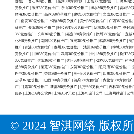
价推广
|
晋江360竞价推广
|
芜湖360竞价推广
|
上饶360竞价推广
|
日照360竞
竞价推广
|
漯河360竞价推广
|
乐山360竞价推广
|
衡水360竞价推广
|
晋城36
静海360竞价推广
|
高淳360竞价推广
|
建德360竞价推广
|
文成360竞价推广
|
广
|
南安360竞价推广
|
铜陵360竞价推广
|
滨州360竞价推广
|
广西360竞价推
价推广
|
资阳360竞价推广
|
阿拉善盟360竞价推广
|
陇南360竞价推广
|
铁岭3
360竞价推广
|
长寿360竞价推广
|
嘉定360竞价推广
|
徐州360竞价推广
|
宣城3
化360竞价推广
|
南阳360竞价推广
|
宜宾360竞价推广
|
临夏360竞价推广
|
葫
推广
|
青浦360竞价推广
|
泰州360竞价推广
|
池州360竞价推广
|
柳城360竞价
竞价推广
|
甘南360竞价推广
|
武清360竞价推广
|
合川360竞价推广
|
松江36
360竞价推广
|
信阳360竞价推广
|
达州360竞价推广
|
双桥360竞价推广
|
菏泽3
盛360竞价推广
|
莱芜360竞价推广
|
东莞360竞价推广
|
驻马店360竞价推广
|
巴中360竞价推广
|
荣昌360竞价推广
|
潮州360竞价推广
|
四川360竞价推广
|
云浮360竞价推广
|
山西360竞价推广
|
铜梁360竞价推广
|
内蒙古360竞价推广
广
|
甘肃360竞价推广
|
新疆360竞价推广
|
辽宁360竞价推广
|
吉林360竞价推
服务
|
上海OA办公软件
|
上海ASP开发
|
上海VI设计公司
|
上海网站设计公司
© 2024 智淇网络 版权所有 Al