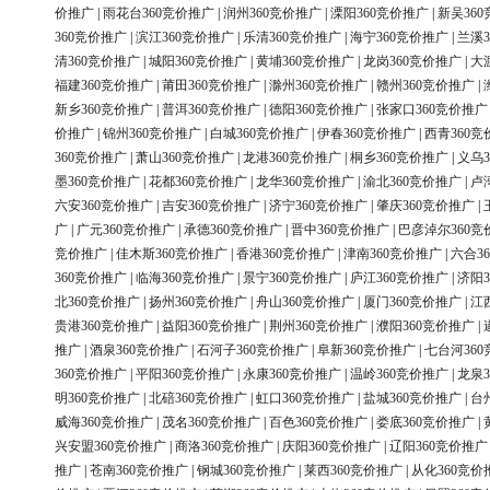
价推广
|
雨花台360竞价推广
|
润州360竞价推广
|
溧阳360竞价推广
|
新吴36
360竞价推广
|
滨江360竞价推广
|
乐清360竞价推广
|
海宁360竞价推广
|
兰溪3
清360竞价推广
|
城阳360竞价推广
|
黄埔360竞价推广
|
龙岗360竞价推广
|
大
福建360竞价推广
|
莆田360竞价推广
|
滁州360竞价推广
|
赣州360竞价推广
|
新乡360竞价推广
|
普洱360竞价推广
|
德阳360竞价推广
|
张家口360竞价推广
价推广
|
锦州360竞价推广
|
白城360竞价推广
|
伊春360竞价推广
|
西青360竞
360竞价推广
|
萧山360竞价推广
|
龙港360竞价推广
|
桐乡360竞价推广
|
义乌3
墨360竞价推广
|
花都360竞价推广
|
龙华360竞价推广
|
渝北360竞价推广
|
卢
六安360竞价推广
|
吉安360竞价推广
|
济宁360竞价推广
|
肇庆360竞价推广
|
广
|
广元360竞价推广
|
承德360竞价推广
|
晋中360竞价推广
|
巴彦淖尔360竞
竞价推广
|
佳木斯360竞价推广
|
香港360竞价推广
|
津南360竞价推广
|
六合3
360竞价推广
|
临海360竞价推广
|
景宁360竞价推广
|
庐江360竞价推广
|
济阳3
北360竞价推广
|
扬州360竞价推广
|
舟山360竞价推广
|
厦门360竞价推广
|
江
贵港360竞价推广
|
益阳360竞价推广
|
荆州360竞价推广
|
濮阳360竞价推广
|
推广
|
酒泉360竞价推广
|
石河子360竞价推广
|
阜新360竞价推广
|
七台河36
360竞价推广
|
平阳360竞价推广
|
永康360竞价推广
|
温岭360竞价推广
|
龙泉3
明360竞价推广
|
北碚360竞价推广
|
虹口360竞价推广
|
盐城360竞价推广
|
台
威海360竞价推广
|
茂名360竞价推广
|
百色360竞价推广
|
娄底360竞价推广
|
兴安盟360竞价推广
|
商洛360竞价推广
|
庆阳360竞价推广
|
辽阳360竞价推广
推广
|
苍南360竞价推广
|
钢城360竞价推广
|
莱西360竞价推广
|
从化360竞价