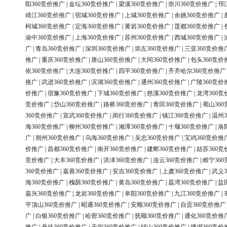
阳360竞价推广
|
金坛360竞价推广
|
梁溪360竞价推广
|
崇川360竞价推广
|
邗
靖江360竞价推广
|
宿城360竞价推广
|
上城360竞价推广
|
余姚360竞价推广
|
柯城360竞价推广
|
定海360竞价推广
|
黄岩360竞价推广
|
莲都360竞价推广
|
渝中360竞价推广
|
上海360竞价推广
|
苏州360竞价推广
|
西城360竞价推广
|
广
|
青岛360竞价推广
|
深圳360竞价推广
|
崇左360竞价推广
|
三亚360竞价推
推广
|
重庆360竞价推广
|
唐山360竞价推广
|
大同360竞价推广
|
包头360竞价
依360竞价推广
|
大连360竞价推广
|
四平360竞价推广
|
齐齐哈尔360竞价推广
推广
|
武进360竞价推广
|
滨湖360竞价推广
|
通州360竞价推广
|
广陵360竞价
价推广
|
宿豫360竞价推广
|
下城360竞价推广
|
慈溪360竞价推广
|
龙湾360竞
竞价推广
|
岱山360竞价推广
|
路桥360竞价推广
|
青田360竞价推广
|
蜀山36
360竞价推广
|
宣武360竞价推广
|
闵行360竞价推广
|
镇江360竞价推广
|
温州3
海360竞价推广
|
柳州360竞价推广
|
湘潭360竞价推广
|
十堰360竞价推广
|
洛
广
|
朔州360竞价推广
|
乌海360竞价推广
|
吴忠360竞价推广
|
宝鸡360竞价推
价推广
|
昌都360竞价推广
|
南开360竞价推广
|
建邺360竞价推广
|
姑苏360竞
竞价推广
|
大丰360竞价推广
|
洪泽360竞价推广
|
连云360竞价推广
|
睢宁36
360竞价推广
|
嘉善360竞价推广
|
安吉360竞价推广
|
上虞360竞价推广
|
武义3
海360竞价推广
|
槐荫360竞价推广
|
黄岛360竞价推广
|
荔湾360竞价推广
|
盐
嘉兴360竞价推广
|
龙岩360竞价推广
|
阜阳360竞价推广
|
九江360竞价推广
|
平顶山360竞价推广
|
昭通360竞价推广
|
安顺360竞价推广
|
自贡360竞价推广
广
|
白银360竞价推广
|
哈密360竞价推广
|
抚顺360竞价推广
|
通化360竞价推