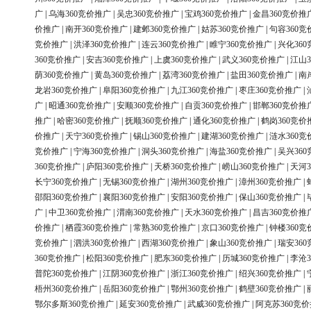
广
|
乌海360竞价推广
|
吴忠360竞价推广
|
宝鸡360竞价推广
|
金昌360竞价推
价推广
|
南开360竞价推广
|
建邺360竞价推广
|
姑苏360竞价推广
|
句容360竞
竞价推广
|
洪泽360竞价推广
|
连云360竞价推广
|
睢宁360竞价推广
|
兴化36
360竞价推广
|
安吉360竞价推广
|
上虞360竞价推广
|
武义360竞价推广
|
江山3
荫360竞价推广
|
黄岛360竞价推广
|
荔湾360竞价推广
|
盐田360竞价推广
|
南
龙岩360竞价推广
|
阜阳360竞价推广
|
九江360竞价推广
|
枣庄360竞价推广
|
广
|
昭通360竞价推广
|
安顺360竞价推广
|
自贡360竞价推广
|
邯郸360竞价推
推广
|
哈密360竞价推广
|
抚顺360竞价推广
|
通化360竞价推广
|
鹤岗360竞价
价推广
|
天宁360竞价推广
|
锡山360竞价推广
|
建湖360竞价推广
|
涟水360竞
竞价推广
|
宁海360竞价推广
|
洞头360竞价推广
|
海盐360竞价推广
|
吴兴36
360竞价推广
|
庐阳360竞价推广
|
天桥360竞价推广
|
崂山360竞价推广
|
天河3
长宁360竞价推广
|
无锡360竞价推广
|
湖州360竞价推广
|
漳州360竞价推广
|
邵阳360竞价推广
|
襄阳360竞价推广
|
安阳360竞价推广
|
保山360竞价推广
|
广
|
中卫360竞价推广
|
渭南360竞价推广
|
天水360竞价推广
|
昌吉360竞价推
价推广
|
栖霞360竞价推广
|
常熟360竞价推广
|
京口360竞价推广
|
钟楼360竞
竞价推广
|
泗洪360竞价推广
|
西湖360竞价推广
|
象山360竞价推广
|
瑞安36
360竞价推广
|
松阳360竞价推广
|
肥东360竞价推广
|
历城360竞价推广
|
李沧3
普陀360竞价推广
|
江阴360竞价推广
|
浙江360竞价推广
|
绍兴360竞价推广
|
梧州360竞价推广
|
岳阳360竞价推广
|
鄂州360竞价推广
|
鹤壁360竞价推广
|
鄂尔多斯360竞价推广
|
延安360竞价推广
|
武威360竞价推广
|
阿克苏360竞