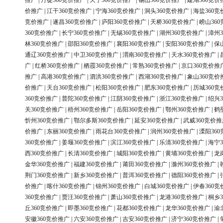
推广
|
丹徒360竞价推广
|
天宁360竞价推广
|
锡山360竞价推广
|
建湖360竞价
价推广
|
江干360竞价推广
|
宁海360竞价推广
|
洞头360竞价推广
|
海盐360竞
竞价推广
|
遂昌360竞价推广
|
庐阳360竞价推广
|
天桥360竞价推广
|
崂山36
360竞价推广
|
长宁360竞价推广
|
无锡360竞价推广
|
湖州360竞价推广
|
漳州3
林360竞价推广
|
邵阳360竞价推广
|
襄阳360竞价推广
|
安阳360竞价推广
|
保
通辽360竞价推广
|
中卫360竞价推广
|
渭南360竞价推广
|
天水360竞价推广
|
广
|
红桥360竞价推广
|
栖霞360竞价推广
|
常熟360竞价推广
|
京口360竞价推
推广
|
高港360竞价推广
|
泗洪360竞价推广
|
西湖360竞价推广
|
象山360竞价
价推广
|
天台360竞价推广
|
松阳360竞价推广
|
肥东360竞价推广
|
历城360竞
360竞价推广
|
普陀360竞价推广
|
江阴360竞价推广
|
浙江360竞价推广
|
绍兴3
关360竞价推广
|
梧州360竞价推广
|
岳阳360竞价推广
|
鄂州360竞价推广
|
鹤
忻州360竞价推广
|
鄂尔多斯360竞价推广
|
延安360竞价推广
|
武威360竞价推
价推广
|
东丽360竞价推广
|
雨花台360竞价推广
|
润州360竞价推广
|
溧阳36
360竞价推广
|
姜堰360竞价推广
|
滨江360竞价推广
|
乐清360竞价推广
|
海宁3
西360竞价推广
|
长清360竞价推广
|
城阳360竞价推广
|
黄埔360竞价推广
|
龙
金华360竞价推广
|
福建360竞价推广
|
莆田360竞价推广
|
滁州360竞价推广
|
荆门360竞价推广
|
新乡360竞价推广
|
普洱360竞价推广
|
德阳360竞价推广
|
价推广
|
喀什360竞价推广
|
锦州360竞价推广
|
白城360竞价推广
|
伊春360竞
360竞价推广
|
贾汪360竞价推广
|
萧山360竞价推广
|
龙港360竞价推广
|
桐乡3
丘360竞价推广
|
即墨360竞价推广
|
花都360竞价推广
|
龙华360竞价推广
|
渝
安徽360竞价推广
|
六安360竞价推广
|
吉安360竞价推广
|
济宁360竞价推广
|