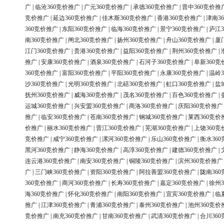
广
|
临沧360竞价推广
|
广元360竞价推广
|
承德360竞价推广
|
晋中360竞价推
竞价推广
|
延边360竞价推广
|
佳木斯360竞价推广
|
香港360竞价推广
|
津南3
360竞价推广
|
东阳360竞价推广
|
临海360竞价推广
|
景宁360竞价推广
|
庐江3
南360竞价推广
|
闸北360竞价推广
|
扬州360竞价推广
|
舟山360竞价推广
|
厦
江门360竞价推广
|
贵港360竞价推广
|
益阳360竞价推广
|
荆州360竞价推广
|
推广
|
安康360竞价推广
|
酒泉360竞价推广
|
石河子360竞价推广
|
阜新360竞
360竞价推广
|
富阳360竞价推广
|
平阳360竞价推广
|
永康360竞价推广
|
温岭3
沙360竞价推广
|
光明360竞价推广
|
北碚360竞价推广
|
虹口360竞价推广
|
盐
抚州360竞价推广
|
威海360竞价推广
|
茂名360竞价推广
|
百色360竞价推广
|
运城360竞价推广
|
兴安盟360竞价推广
|
商洛360竞价推广
|
庆阳360竞价推广
推广
|
临安360竞价推广
|
苍南360竞价推广
|
钢城360竞价推广
|
莱西360竞价
价推广
|
丽水360竞价推广
|
晋江360竞价推广
|
芜湖360竞价推广
|
上饶360竞
竞价推广
|
咸宁360竞价推广
|
漯河360竞价推广
|
乐山360竞价推广
|
衡水36
黑河360竞价推广
|
静海360竞价推广
|
高淳360竞价推广
|
建德360竞价推广
|
连云港360竞价推广
|
南安360竞价推广
|
铜陵360竞价推广
|
滨州360竞价推广
广
|
三门峡360竞价推广
|
资阳360竞价推广
|
阿拉善盟360竞价推广
|
陇南36
360竞价推广
|
商河360竞价推广
|
长寿360竞价推广
|
嘉定360竞价推广
|
徐州3
海360竞价推广
|
怀化360竞价推广
|
南阳360竞价推广
|
宜宾360竞价推广
|
临
推广
|
江津360竞价推广
|
青浦360竞价推广
|
泰州360竞价推广
|
池州360竞价
竞价推广
|
南充360竞价推广
|
甘南360竞价推广
|
武清360竞价推广
|
合川36