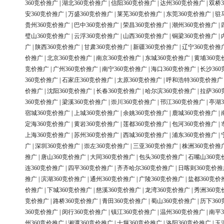
360竞价推广
|
湖北360竞价推广
|
信阳360竞价推广
|
达州360竞价推广
|
双桥3
安360竞价推广
|
万盛360竞价推广
|
莱芜360竞价推广
|
东莞360竞价推广
|
驻
贵州360竞价推广
|
巴中360竞价推广
|
荣昌360竞价推广
|
潮州360竞价推广
|
璧山360竞价推广
|
云浮360竞价推广
|
山西360竞价推广
|
铜梁360竞价推广
|
广
|
陕西360竞价推广
|
甘肃360竞价推广
|
新疆360竞价推广
|
辽宁360竞价推
价推广
|
北京360竞价推广
|
南京360竞价推广
|
东城360竞价推广
|
黄埔360竞
竞价推广
|
广州360竞价推广
|
南宁360竞价推广
|
海口360竞价推广
|
长沙36
360竞价推广
|
石家庄360竞价推广
|
太原360竞价推广
|
呼和浩特360竞价推广
价推广
|
沈阳360竞价推广
|
长春360竞价推广
|
哈尔滨360竞价推广
|
拉萨36
360竞价推广
|
梁溪360竞价推广
|
崇川360竞价推广
|
邗江360竞价推广
|
亭湖3
宿城360竞价推广
|
上城360竞价推广
|
余姚360竞价推广
|
鹿城360竞价推广
|
定海360竞价推广
|
黄岩360竞价推广
|
莲都360竞价推广
|
包河360竞价推广
|
上海360竞价推广
|
苏州360竞价推广
|
西城360竞价推广
|
浦东360竞价推广
|
广
|
深圳360竞价推广
|
崇左360竞价推广
|
三亚360竞价推广
|
株洲360竞价推
推广
|
唐山360竞价推广
|
大同360竞价推广
|
包头360竞价推广
|
石嘴山360竞
连360竞价推广
|
四平360竞价推广
|
齐齐哈尔360竞价推广
|
日喀则360竞价推
推广
|
滨湖360竞价推广
|
通州360竞价推广
|
广陵360竞价推广
|
盐都360竞价
价推广
|
下城360竞价推广
|
慈溪360竞价推广
|
龙湾360竞价推广
|
秀洲360竞
竞价推广
|
路桥360竞价推广
|
青田360竞价推广
|
蜀山360竞价推广
|
历下36
360竞价推广
|
闵行360竞价推广
|
镇江360竞价推广
|
温州360竞价推广
|
南平3
州360竞价推广
|
湘潭360竞价推广
|
十堰360竞价推广
|
洛阳360竞价推广
|
玉