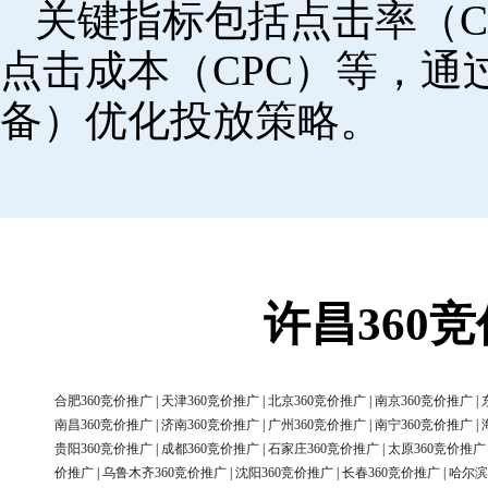
关键指标包括点击率（C
点击成本（CPC）等，
备）优化投放策略。
许昌360
合肥360竞价推广
|
天津360竞价推广
|
北京360竞价推广
|
南京360竞价推广
|
南昌360竞价推广
|
济南360竞价推广
|
广州360竞价推广
|
南宁360竞价推广
|
贵阳360竞价推广
|
成都360竞价推广
|
石家庄360竞价推广
|
太原360竞价推广
价推广
|
乌鲁木齐360竞价推广
|
沈阳360竞价推广
|
长春360竞价推广
|
哈尔滨