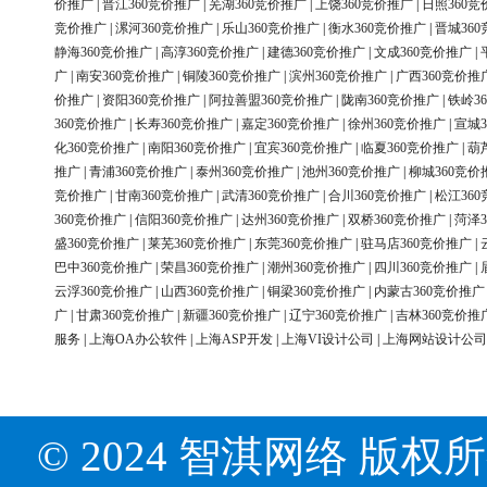
价推广
|
晋江360竞价推广
|
芜湖360竞价推广
|
上饶360竞价推广
|
日照360竞
竞价推广
|
漯河360竞价推广
|
乐山360竞价推广
|
衡水360竞价推广
|
晋城36
静海360竞价推广
|
高淳360竞价推广
|
建德360竞价推广
|
文成360竞价推广
|
广
|
南安360竞价推广
|
铜陵360竞价推广
|
滨州360竞价推广
|
广西360竞价推
价推广
|
资阳360竞价推广
|
阿拉善盟360竞价推广
|
陇南360竞价推广
|
铁岭3
360竞价推广
|
长寿360竞价推广
|
嘉定360竞价推广
|
徐州360竞价推广
|
宣城3
化360竞价推广
|
南阳360竞价推广
|
宜宾360竞价推广
|
临夏360竞价推广
|
葫
推广
|
青浦360竞价推广
|
泰州360竞价推广
|
池州360竞价推广
|
柳城360竞价
竞价推广
|
甘南360竞价推广
|
武清360竞价推广
|
合川360竞价推广
|
松江36
360竞价推广
|
信阳360竞价推广
|
达州360竞价推广
|
双桥360竞价推广
|
菏泽3
盛360竞价推广
|
莱芜360竞价推广
|
东莞360竞价推广
|
驻马店360竞价推广
|
巴中360竞价推广
|
荣昌360竞价推广
|
潮州360竞价推广
|
四川360竞价推广
|
云浮360竞价推广
|
山西360竞价推广
|
铜梁360竞价推广
|
内蒙古360竞价推广
广
|
甘肃360竞价推广
|
新疆360竞价推广
|
辽宁360竞价推广
|
吉林360竞价推
服务
|
上海OA办公软件
|
上海ASP开发
|
上海VI设计公司
|
上海网站设计公司
© 2024 智淇网络 版权所有 Al