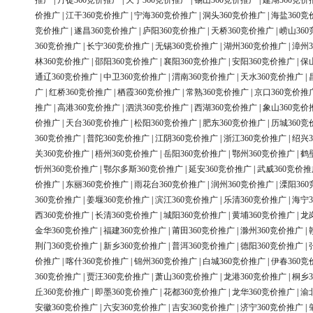
推广
|
丹徒360竞价推广
|
天宁360竞价推广
|
锡山360竞价推广
|
建湖360竞价
价推广
|
江干360竞价推广
|
宁海360竞价推广
|
洞头360竞价推广
|
海盐360竞
竞价推广
|
遂昌360竞价推广
|
庐阳360竞价推广
|
天桥360竞价推广
|
崂山36
360竞价推广
|
长宁360竞价推广
|
无锡360竞价推广
|
湖州360竞价推广
|
漳州3
林360竞价推广
|
邵阳360竞价推广
|
襄阳360竞价推广
|
安阳360竞价推广
|
保
通辽360竞价推广
|
中卫360竞价推广
|
渭南360竞价推广
|
天水360竞价推广
|
广
|
红桥360竞价推广
|
栖霞360竞价推广
|
常熟360竞价推广
|
京口360竞价推
推广
|
高港360竞价推广
|
泗洪360竞价推广
|
西湖360竞价推广
|
象山360竞价
价推广
|
天台360竞价推广
|
松阳360竞价推广
|
肥东360竞价推广
|
历城360竞
360竞价推广
|
普陀360竞价推广
|
江阴360竞价推广
|
浙江360竞价推广
|
绍兴3
关360竞价推广
|
梧州360竞价推广
|
岳阳360竞价推广
|
鄂州360竞价推广
|
鹤
忻州360竞价推广
|
鄂尔多斯360竞价推广
|
延安360竞价推广
|
武威360竞价推
价推广
|
东丽360竞价推广
|
雨花台360竞价推广
|
润州360竞价推广
|
溧阳36
360竞价推广
|
姜堰360竞价推广
|
滨江360竞价推广
|
乐清360竞价推广
|
海宁3
西360竞价推广
|
长清360竞价推广
|
城阳360竞价推广
|
黄埔360竞价推广
|
龙
金华360竞价推广
|
福建360竞价推广
|
莆田360竞价推广
|
滁州360竞价推广
|
荆门360竞价推广
|
新乡360竞价推广
|
普洱360竞价推广
|
德阳360竞价推广
|
价推广
|
喀什360竞价推广
|
锦州360竞价推广
|
白城360竞价推广
|
伊春360竞
360竞价推广
|
贾汪360竞价推广
|
萧山360竞价推广
|
龙港360竞价推广
|
桐乡3
丘360竞价推广
|
即墨360竞价推广
|
花都360竞价推广
|
龙华360竞价推广
|
渝
安徽360竞价推广
|
六安360竞价推广
|
吉安360竞价推广
|
济宁360竞价推广
|