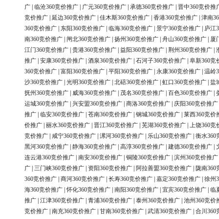
广
|
临沧360竞价推广
|
广元360竞价推广
|
承德360竞价推广
|
晋中360竞价推
竞价推广
|
延边360竞价推广
|
佳木斯360竞价推广
|
香港360竞价推广
|
津南3
360竞价推广
|
东阳360竞价推广
|
临海360竞价推广
|
景宁360竞价推广
|
庐江3
南360竞价推广
|
闸北360竞价推广
|
扬州360竞价推广
|
舟山360竞价推广
|
厦
江门360竞价推广
|
贵港360竞价推广
|
益阳360竞价推广
|
荆州360竞价推广
|
推广
|
安康360竞价推广
|
酒泉360竞价推广
|
石河子360竞价推广
|
阜新360竞
360竞价推广
|
富阳360竞价推广
|
平阳360竞价推广
|
永康360竞价推广
|
温岭3
沙360竞价推广
|
光明360竞价推广
|
北碚360竞价推广
|
虹口360竞价推广
|
盐
抚州360竞价推广
|
威海360竞价推广
|
茂名360竞价推广
|
百色360竞价推广
|
运城360竞价推广
|
兴安盟360竞价推广
|
商洛360竞价推广
|
庆阳360竞价推广
推广
|
临安360竞价推广
|
苍南360竞价推广
|
钢城360竞价推广
|
莱西360竞价
价推广
|
丽水360竞价推广
|
晋江360竞价推广
|
芜湖360竞价推广
|
上饶360竞
竞价推广
|
咸宁360竞价推广
|
漯河360竞价推广
|
乐山360竞价推广
|
衡水36
黑河360竞价推广
|
静海360竞价推广
|
高淳360竞价推广
|
建德360竞价推广
|
连云港360竞价推广
|
南安360竞价推广
|
铜陵360竞价推广
|
滨州360竞价推广
广
|
三门峡360竞价推广
|
资阳360竞价推广
|
阿拉善盟360竞价推广
|
陇南36
360竞价推广
|
商河360竞价推广
|
长寿360竞价推广
|
嘉定360竞价推广
|
徐州3
海360竞价推广
|
怀化360竞价推广
|
南阳360竞价推广
|
宜宾360竞价推广
|
临
推广
|
江津360竞价推广
|
青浦360竞价推广
|
泰州360竞价推广
|
池州360竞价
竞价推广
|
南充360竞价推广
|
甘南360竞价推广
|
武清360竞价推广
|
合川36