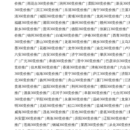
价推广
|
雨花台360竞价推广
|
润州360竞价推广
|
溧阳360竞价推广
|
新吴36
360竞价推广
|
滨江360竞价推广
|
乐清360竞价推广
|
海宁360竞价推广
|
兰溪3
清360竞价推广
|
城阳360竞价推广
|
黄埔360竞价推广
|
龙岗360竞价推广
|
大
福建360竞价推广
|
莆田360竞价推广
|
滁州360竞价推广
|
赣州360竞价推广
|
新乡360竞价推广
|
普洱360竞价推广
|
德阳360竞价推广
|
张家口360竞价推广
价推广
|
锦州360竞价推广
|
白城360竞价推广
|
伊春360竞价推广
|
西青360竞
360竞价推广
|
萧山360竞价推广
|
龙港360竞价推广
|
桐乡360竞价推广
|
义乌3
墨360竞价推广
|
花都360竞价推广
|
龙华360竞价推广
|
渝北360竞价推广
|
卢
六安360竞价推广
|
吉安360竞价推广
|
济宁360竞价推广
|
肇庆360竞价推广
|
广
|
广元360竞价推广
|
承德360竞价推广
|
晋中360竞价推广
|
巴彦淖尔360竞
竞价推广
|
佳木斯360竞价推广
|
香港360竞价推广
|
津南360竞价推广
|
六合3
360竞价推广
|
临海360竞价推广
|
景宁360竞价推广
|
庐江360竞价推广
|
济阳3
北360竞价推广
|
扬州360竞价推广
|
舟山360竞价推广
|
厦门360竞价推广
|
江
贵港360竞价推广
|
益阳360竞价推广
|
荆州360竞价推广
|
濮阳360竞价推广
|
推广
|
酒泉360竞价推广
|
石河子360竞价推广
|
阜新360竞价推广
|
七台河36
360竞价推广
|
平阳360竞价推广
|
永康360竞价推广
|
温岭360竞价推广
|
龙泉3
明360竞价推广
|
北碚360竞价推广
|
虹口360竞价推广
|
盐城360竞价推广
|
台
威海360竞价推广
|
茂名360竞价推广
|
百色360竞价推广
|
娄底360竞价推广
|
兴安盟360竞价推广
|
商洛360竞价推广
|
庆阳360竞价推广
|
辽阳360竞价推广
推广
|
苍南360竞价推广
|
钢城360竞价推广
|
莱西360竞价推广
|
从化360竞价