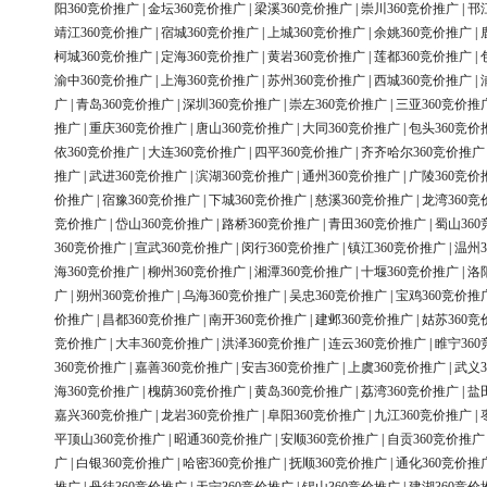
阳360竞价推广
|
金坛360竞价推广
|
梁溪360竞价推广
|
崇川360竞价推广
|
邗
靖江360竞价推广
|
宿城360竞价推广
|
上城360竞价推广
|
余姚360竞价推广
|
柯城360竞价推广
|
定海360竞价推广
|
黄岩360竞价推广
|
莲都360竞价推广
|
渝中360竞价推广
|
上海360竞价推广
|
苏州360竞价推广
|
西城360竞价推广
|
广
|
青岛360竞价推广
|
深圳360竞价推广
|
崇左360竞价推广
|
三亚360竞价推
推广
|
重庆360竞价推广
|
唐山360竞价推广
|
大同360竞价推广
|
包头360竞价
依360竞价推广
|
大连360竞价推广
|
四平360竞价推广
|
齐齐哈尔360竞价推广
推广
|
武进360竞价推广
|
滨湖360竞价推广
|
通州360竞价推广
|
广陵360竞价
价推广
|
宿豫360竞价推广
|
下城360竞价推广
|
慈溪360竞价推广
|
龙湾360竞
竞价推广
|
岱山360竞价推广
|
路桥360竞价推广
|
青田360竞价推广
|
蜀山36
360竞价推广
|
宣武360竞价推广
|
闵行360竞价推广
|
镇江360竞价推广
|
温州3
海360竞价推广
|
柳州360竞价推广
|
湘潭360竞价推广
|
十堰360竞价推广
|
洛
广
|
朔州360竞价推广
|
乌海360竞价推广
|
吴忠360竞价推广
|
宝鸡360竞价推
价推广
|
昌都360竞价推广
|
南开360竞价推广
|
建邺360竞价推广
|
姑苏360竞
竞价推广
|
大丰360竞价推广
|
洪泽360竞价推广
|
连云360竞价推广
|
睢宁36
360竞价推广
|
嘉善360竞价推广
|
安吉360竞价推广
|
上虞360竞价推广
|
武义3
海360竞价推广
|
槐荫360竞价推广
|
黄岛360竞价推广
|
荔湾360竞价推广
|
盐
嘉兴360竞价推广
|
龙岩360竞价推广
|
阜阳360竞价推广
|
九江360竞价推广
|
平顶山360竞价推广
|
昭通360竞价推广
|
安顺360竞价推广
|
自贡360竞价推广
广
|
白银360竞价推广
|
哈密360竞价推广
|
抚顺360竞价推广
|
通化360竞价推