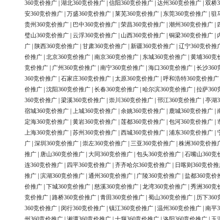
360竞价推广
|
湖北360竞价推广
|
信阳360竞价推广
|
达州360竞价推广
|
双桥3
安360竞价推广
|
万盛360竞价推广
|
莱芜360竞价推广
|
东莞360竞价推广
|
驻
贵州360竞价推广
|
巴中360竞价推广
|
荣昌360竞价推广
|
潮州360竞价推广
|
璧山360竞价推广
|
云浮360竞价推广
|
山西360竞价推广
|
铜梁360竞价推广
|
广
|
陕西360竞价推广
|
甘肃360竞价推广
|
新疆360竞价推广
|
辽宁360竞价推
价推广
|
北京360竞价推广
|
南京360竞价推广
|
东城360竞价推广
|
黄埔360竞
竞价推广
|
广州360竞价推广
|
南宁360竞价推广
|
海口360竞价推广
|
长沙36
360竞价推广
|
石家庄360竞价推广
|
太原360竞价推广
|
呼和浩特360竞价推广
价推广
|
沈阳360竞价推广
|
长春360竞价推广
|
哈尔滨360竞价推广
|
拉萨36
360竞价推广
|
梁溪360竞价推广
|
崇川360竞价推广
|
邗江360竞价推广
|
亭湖3
宿城360竞价推广
|
上城360竞价推广
|
余姚360竞价推广
|
鹿城360竞价推广
|
定海360竞价推广
|
黄岩360竞价推广
|
莲都360竞价推广
|
包河360竞价推广
|
上海360竞价推广
|
苏州360竞价推广
|
西城360竞价推广
|
浦东360竞价推广
|
广
|
深圳360竞价推广
|
崇左360竞价推广
|
三亚360竞价推广
|
株洲360竞价推
推广
|
唐山360竞价推广
|
大同360竞价推广
|
包头360竞价推广
|
石嘴山360竞
连360竞价推广
|
四平360竞价推广
|
齐齐哈尔360竞价推广
|
日喀则360竞价推
推广
|
滨湖360竞价推广
|
通州360竞价推广
|
广陵360竞价推广
|
盐都360竞价
价推广
|
下城360竞价推广
|
慈溪360竞价推广
|
龙湾360竞价推广
|
秀洲360竞
竞价推广
|
路桥360竞价推广
|
青田360竞价推广
|
蜀山360竞价推广
|
历下36
360竞价推广
|
闵行360竞价推广
|
镇江360竞价推广
|
温州360竞价推广
|
南平3
州360竞价推广
|
湘潭360竞价推广
|
十堰360竞价推广
|
洛阳360竞价推广
|
玉