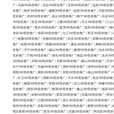
广
|
乌海360竞价推广
|
吴忠360竞价推广
|
宝鸡360竞价推广
|
金昌360竞价推
价推广
|
南开360竞价推广
|
建邺360竞价推广
|
姑苏360竞价推广
|
句容360竞
竞价推广
|
洪泽360竞价推广
|
连云360竞价推广
|
睢宁360竞价推广
|
兴化36
360竞价推广
|
安吉360竞价推广
|
上虞360竞价推广
|
武义360竞价推广
|
江山3
荫360竞价推广
|
黄岛360竞价推广
|
荔湾360竞价推广
|
盐田360竞价推广
|
南
龙岩360竞价推广
|
阜阳360竞价推广
|
九江360竞价推广
|
枣庄360竞价推广
|
广
|
昭通360竞价推广
|
安顺360竞价推广
|
自贡360竞价推广
|
邯郸360竞价推
推广
|
哈密360竞价推广
|
抚顺360竞价推广
|
通化360竞价推广
|
鹤岗360竞价
价推广
|
天宁360竞价推广
|
锡山360竞价推广
|
建湖360竞价推广
|
涟水360竞
竞价推广
|
宁海360竞价推广
|
洞头360竞价推广
|
海盐360竞价推广
|
吴兴36
360竞价推广
|
庐阳360竞价推广
|
天桥360竞价推广
|
崂山360竞价推广
|
天河3
长宁360竞价推广
|
无锡360竞价推广
|
湖州360竞价推广
|
漳州360竞价推广
|
邵阳360竞价推广
|
襄阳360竞价推广
|
安阳360竞价推广
|
保山360竞价推广
|
广
|
中卫360竞价推广
|
渭南360竞价推广
|
天水360竞价推广
|
昌吉360竞价推
价推广
|
栖霞360竞价推广
|
常熟360竞价推广
|
京口360竞价推广
|
钟楼360竞
竞价推广
|
泗洪360竞价推广
|
西湖360竞价推广
|
象山360竞价推广
|
瑞安36
360竞价推广
|
松阳360竞价推广
|
肥东360竞价推广
|
历城360竞价推广
|
李沧3
普陀360竞价推广
|
江阴360竞价推广
|
浙江360竞价推广
|
绍兴360竞价推广
|
梧州360竞价推广
|
岳阳360竞价推广
|
鄂州360竞价推广
|
鹤壁360竞价推广
|
鄂尔多斯360竞价推广
|
延安360竞价推广
|
武威360竞价推广
|
阿克苏360竞