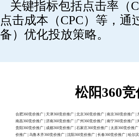
关键指标包括点击率（C
点击成本（CPC）等，
备）优化投放策略。
松阳360
合肥360竞价推广
|
天津360竞价推广
|
北京360竞价推广
|
南京360竞价推广
|
南昌360竞价推广
|
济南360竞价推广
|
广州360竞价推广
|
南宁360竞价推广
|
贵阳360竞价推广
|
成都360竞价推广
|
石家庄360竞价推广
|
太原360竞价推广
价推广
|
乌鲁木齐360竞价推广
|
沈阳360竞价推广
|
长春360竞价推广
|
哈尔滨