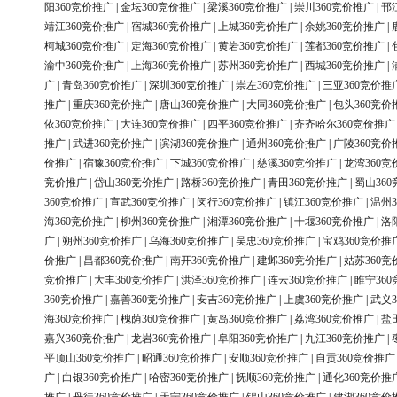
阳360竞价推广
|
金坛360竞价推广
|
梁溪360竞价推广
|
崇川360竞价推广
|
邗
靖江360竞价推广
|
宿城360竞价推广
|
上城360竞价推广
|
余姚360竞价推广
|
柯城360竞价推广
|
定海360竞价推广
|
黄岩360竞价推广
|
莲都360竞价推广
|
渝中360竞价推广
|
上海360竞价推广
|
苏州360竞价推广
|
西城360竞价推广
|
广
|
青岛360竞价推广
|
深圳360竞价推广
|
崇左360竞价推广
|
三亚360竞价推
推广
|
重庆360竞价推广
|
唐山360竞价推广
|
大同360竞价推广
|
包头360竞价
依360竞价推广
|
大连360竞价推广
|
四平360竞价推广
|
齐齐哈尔360竞价推广
推广
|
武进360竞价推广
|
滨湖360竞价推广
|
通州360竞价推广
|
广陵360竞价
价推广
|
宿豫360竞价推广
|
下城360竞价推广
|
慈溪360竞价推广
|
龙湾360竞
竞价推广
|
岱山360竞价推广
|
路桥360竞价推广
|
青田360竞价推广
|
蜀山36
360竞价推广
|
宣武360竞价推广
|
闵行360竞价推广
|
镇江360竞价推广
|
温州3
海360竞价推广
|
柳州360竞价推广
|
湘潭360竞价推广
|
十堰360竞价推广
|
洛
广
|
朔州360竞价推广
|
乌海360竞价推广
|
吴忠360竞价推广
|
宝鸡360竞价推
价推广
|
昌都360竞价推广
|
南开360竞价推广
|
建邺360竞价推广
|
姑苏360竞
竞价推广
|
大丰360竞价推广
|
洪泽360竞价推广
|
连云360竞价推广
|
睢宁36
360竞价推广
|
嘉善360竞价推广
|
安吉360竞价推广
|
上虞360竞价推广
|
武义3
海360竞价推广
|
槐荫360竞价推广
|
黄岛360竞价推广
|
荔湾360竞价推广
|
盐
嘉兴360竞价推广
|
龙岩360竞价推广
|
阜阳360竞价推广
|
九江360竞价推广
|
平顶山360竞价推广
|
昭通360竞价推广
|
安顺360竞价推广
|
自贡360竞价推广
广
|
白银360竞价推广
|
哈密360竞价推广
|
抚顺360竞价推广
|
通化360竞价推