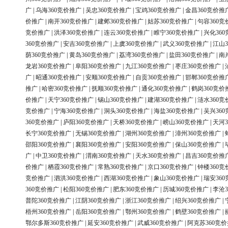
广
|
乌海360竞价推广
|
吴忠360竞价推广
|
宝鸡360竞价推广
|
金昌360竞价推
价推广
|
南开360竞价推广
|
建邺360竞价推广
|
姑苏360竞价推广
|
句容360竞
竞价推广
|
洪泽360竞价推广
|
连云360竞价推广
|
睢宁360竞价推广
|
兴化36
360竞价推广
|
安吉360竞价推广
|
上虞360竞价推广
|
武义360竞价推广
|
江山3
荫360竞价推广
|
黄岛360竞价推广
|
荔湾360竞价推广
|
盐田360竞价推广
|
南
龙岩360竞价推广
|
阜阳360竞价推广
|
九江360竞价推广
|
枣庄360竞价推广
|
广
|
昭通360竞价推广
|
安顺360竞价推广
|
自贡360竞价推广
|
邯郸360竞价推
推广
|
哈密360竞价推广
|
抚顺360竞价推广
|
通化360竞价推广
|
鹤岗360竞价
价推广
|
天宁360竞价推广
|
锡山360竞价推广
|
建湖360竞价推广
|
涟水360竞
竞价推广
|
宁海360竞价推广
|
洞头360竞价推广
|
海盐360竞价推广
|
吴兴36
360竞价推广
|
庐阳360竞价推广
|
天桥360竞价推广
|
崂山360竞价推广
|
天河3
长宁360竞价推广
|
无锡360竞价推广
|
湖州360竞价推广
|
漳州360竞价推广
|
邵阳360竞价推广
|
襄阳360竞价推广
|
安阳360竞价推广
|
保山360竞价推广
|
广
|
中卫360竞价推广
|
渭南360竞价推广
|
天水360竞价推广
|
昌吉360竞价推
价推广
|
栖霞360竞价推广
|
常熟360竞价推广
|
京口360竞价推广
|
钟楼360竞
竞价推广
|
泗洪360竞价推广
|
西湖360竞价推广
|
象山360竞价推广
|
瑞安36
360竞价推广
|
松阳360竞价推广
|
肥东360竞价推广
|
历城360竞价推广
|
李沧3
普陀360竞价推广
|
江阴360竞价推广
|
浙江360竞价推广
|
绍兴360竞价推广
|
梧州360竞价推广
|
岳阳360竞价推广
|
鄂州360竞价推广
|
鹤壁360竞价推广
|
鄂尔多斯360竞价推广
|
延安360竞价推广
|
武威360竞价推广
|
阿克苏360竞