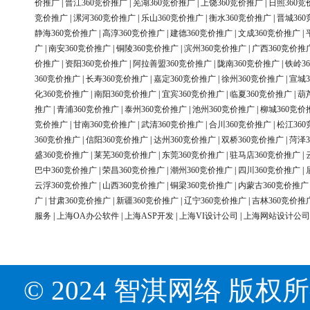
价推广
|
晋江360竞价推广
|
芜湖360竞价推广
|
上饶360竞价推广
|
日照360竞
竞价推广
|
漯河360竞价推广
|
乐山360竞价推广
|
衡水360竞价推广
|
晋城36
静海360竞价推广
|
高淳360竞价推广
|
建德360竞价推广
|
文成360竞价推广
|
广
|
南安360竞价推广
|
铜陵360竞价推广
|
滨州360竞价推广
|
广西360竞价推
价推广
|
资阳360竞价推广
|
阿拉善盟360竞价推广
|
陇南360竞价推广
|
铁岭3
360竞价推广
|
长寿360竞价推广
|
嘉定360竞价推广
|
徐州360竞价推广
|
宣城3
化360竞价推广
|
南阳360竞价推广
|
宜宾360竞价推广
|
临夏360竞价推广
|
葫
推广
|
青浦360竞价推广
|
泰州360竞价推广
|
池州360竞价推广
|
柳城360竞价
竞价推广
|
甘南360竞价推广
|
武清360竞价推广
|
合川360竞价推广
|
松江36
360竞价推广
|
信阳360竞价推广
|
达州360竞价推广
|
双桥360竞价推广
|
菏泽3
盛360竞价推广
|
莱芜360竞价推广
|
东莞360竞价推广
|
驻马店360竞价推广
|
巴中360竞价推广
|
荣昌360竞价推广
|
潮州360竞价推广
|
四川360竞价推广
|
云浮360竞价推广
|
山西360竞价推广
|
铜梁360竞价推广
|
内蒙古360竞价推广
广
|
甘肃360竞价推广
|
新疆360竞价推广
|
辽宁360竞价推广
|
吉林360竞价推
服务
|
上海OA办公软件
|
上海ASP开发
|
上海VI设计公司
|
上海网站设计公司
© 2024 智淇网络 版权所有 Al