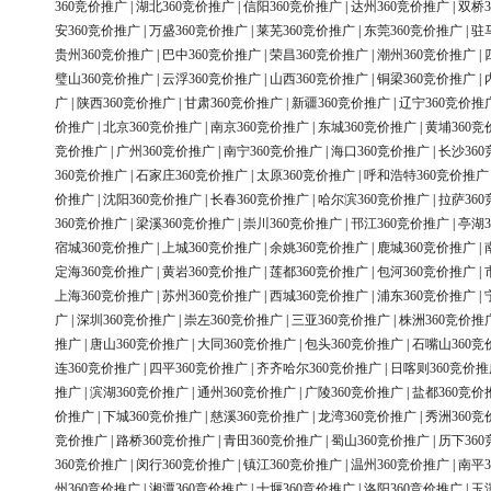
360竞价推广
|
湖北360竞价推广
|
信阳360竞价推广
|
达州360竞价推广
|
双桥3
安360竞价推广
|
万盛360竞价推广
|
莱芜360竞价推广
|
东莞360竞价推广
|
驻
贵州360竞价推广
|
巴中360竞价推广
|
荣昌360竞价推广
|
潮州360竞价推广
|
璧山360竞价推广
|
云浮360竞价推广
|
山西360竞价推广
|
铜梁360竞价推广
|
广
|
陕西360竞价推广
|
甘肃360竞价推广
|
新疆360竞价推广
|
辽宁360竞价推
价推广
|
北京360竞价推广
|
南京360竞价推广
|
东城360竞价推广
|
黄埔360竞
竞价推广
|
广州360竞价推广
|
南宁360竞价推广
|
海口360竞价推广
|
长沙36
360竞价推广
|
石家庄360竞价推广
|
太原360竞价推广
|
呼和浩特360竞价推广
价推广
|
沈阳360竞价推广
|
长春360竞价推广
|
哈尔滨360竞价推广
|
拉萨36
360竞价推广
|
梁溪360竞价推广
|
崇川360竞价推广
|
邗江360竞价推广
|
亭湖3
宿城360竞价推广
|
上城360竞价推广
|
余姚360竞价推广
|
鹿城360竞价推广
|
定海360竞价推广
|
黄岩360竞价推广
|
莲都360竞价推广
|
包河360竞价推广
|
上海360竞价推广
|
苏州360竞价推广
|
西城360竞价推广
|
浦东360竞价推广
|
广
|
深圳360竞价推广
|
崇左360竞价推广
|
三亚360竞价推广
|
株洲360竞价推
推广
|
唐山360竞价推广
|
大同360竞价推广
|
包头360竞价推广
|
石嘴山360竞
连360竞价推广
|
四平360竞价推广
|
齐齐哈尔360竞价推广
|
日喀则360竞价推
推广
|
滨湖360竞价推广
|
通州360竞价推广
|
广陵360竞价推广
|
盐都360竞价
价推广
|
下城360竞价推广
|
慈溪360竞价推广
|
龙湾360竞价推广
|
秀洲360竞
竞价推广
|
路桥360竞价推广
|
青田360竞价推广
|
蜀山360竞价推广
|
历下36
360竞价推广
|
闵行360竞价推广
|
镇江360竞价推广
|
温州360竞价推广
|
南平3
州360竞价推广
|
湘潭360竞价推广
|
十堰360竞价推广
|
洛阳360竞价推广
|
玉