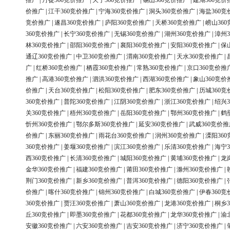
推广
|
丹徒360竞价推广
|
天宁360竞价推广
|
锡山360竞价推广
|
建湖360竞价
价推广
|
江干360竞价推广
|
宁海360竞价推广
|
洞头360竞价推广
|
海盐360竞
竞价推广
|
遂昌360竞价推广
|
庐阳360竞价推广
|
天桥360竞价推广
|
崂山36
360竞价推广
|
长宁360竞价推广
|
无锡360竞价推广
|
湖州360竞价推广
|
漳州3
林360竞价推广
|
邵阳360竞价推广
|
襄阳360竞价推广
|
安阳360竞价推广
|
保
通辽360竞价推广
|
中卫360竞价推广
|
渭南360竞价推广
|
天水360竞价推广
|
广
|
红桥360竞价推广
|
栖霞360竞价推广
|
常熟360竞价推广
|
京口360竞价推
推广
|
高港360竞价推广
|
泗洪360竞价推广
|
西湖360竞价推广
|
象山360竞价
价推广
|
天台360竞价推广
|
松阳360竞价推广
|
肥东360竞价推广
|
历城360竞
360竞价推广
|
普陀360竞价推广
|
江阴360竞价推广
|
浙江360竞价推广
|
绍兴3
关360竞价推广
|
梧州360竞价推广
|
岳阳360竞价推广
|
鄂州360竞价推广
|
鹤
忻州360竞价推广
|
鄂尔多斯360竞价推广
|
延安360竞价推广
|
武威360竞价推
价推广
|
东丽360竞价推广
|
雨花台360竞价推广
|
润州360竞价推广
|
溧阳36
360竞价推广
|
姜堰360竞价推广
|
滨江360竞价推广
|
乐清360竞价推广
|
海宁3
西360竞价推广
|
长清360竞价推广
|
城阳360竞价推广
|
黄埔360竞价推广
|
龙
金华360竞价推广
|
福建360竞价推广
|
莆田360竞价推广
|
滁州360竞价推广
|
荆门360竞价推广
|
新乡360竞价推广
|
普洱360竞价推广
|
德阳360竞价推广
|
价推广
|
喀什360竞价推广
|
锦州360竞价推广
|
白城360竞价推广
|
伊春360竞
360竞价推广
|
贾汪360竞价推广
|
萧山360竞价推广
|
龙港360竞价推广
|
桐乡3
丘360竞价推广
|
即墨360竞价推广
|
花都360竞价推广
|
龙华360竞价推广
|
渝
安徽360竞价推广
|
六安360竞价推广
|
吉安360竞价推广
|
济宁360竞价推广
|