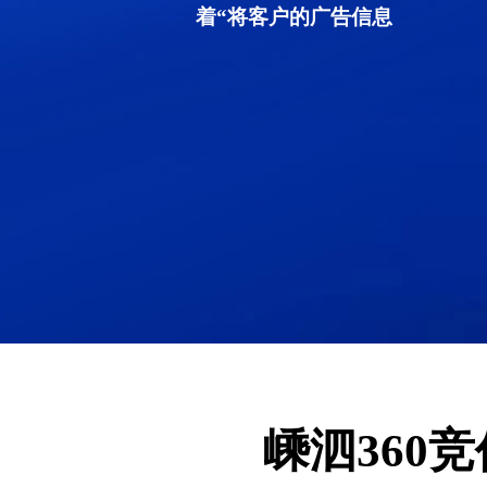
着“将客户的广告信息
嵊泗360