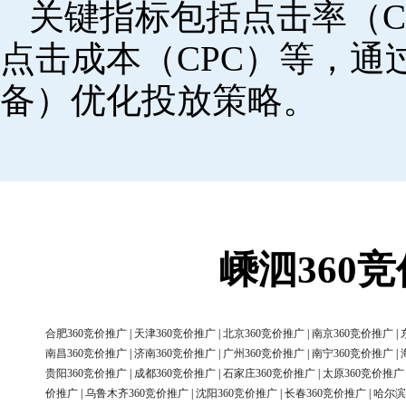
关键指标包括点击率（C
点击成本（CPC）等，
备）优化投放策略。
嵊泗360
合肥360竞价推广
|
天津360竞价推广
|
北京360竞价推广
|
南京360竞价推广
|
南昌360竞价推广
|
济南360竞价推广
|
广州360竞价推广
|
南宁360竞价推广
|
贵阳360竞价推广
|
成都360竞价推广
|
石家庄360竞价推广
|
太原360竞价推广
价推广
|
乌鲁木齐360竞价推广
|
沈阳360竞价推广
|
长春360竞价推广
|
哈尔滨