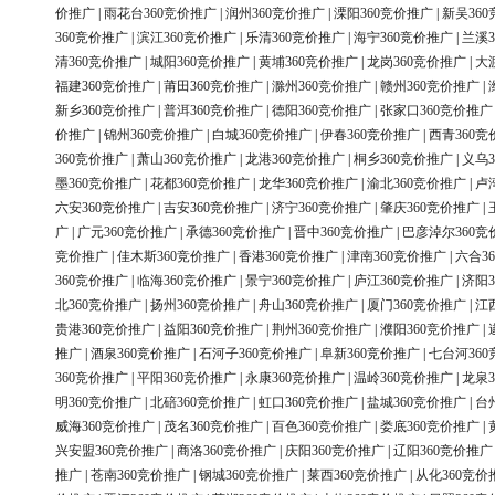
价推广
|
雨花台360竞价推广
|
润州360竞价推广
|
溧阳360竞价推广
|
新吴36
360竞价推广
|
滨江360竞价推广
|
乐清360竞价推广
|
海宁360竞价推广
|
兰溪3
清360竞价推广
|
城阳360竞价推广
|
黄埔360竞价推广
|
龙岗360竞价推广
|
大
福建360竞价推广
|
莆田360竞价推广
|
滁州360竞价推广
|
赣州360竞价推广
|
新乡360竞价推广
|
普洱360竞价推广
|
德阳360竞价推广
|
张家口360竞价推广
价推广
|
锦州360竞价推广
|
白城360竞价推广
|
伊春360竞价推广
|
西青360竞
360竞价推广
|
萧山360竞价推广
|
龙港360竞价推广
|
桐乡360竞价推广
|
义乌3
墨360竞价推广
|
花都360竞价推广
|
龙华360竞价推广
|
渝北360竞价推广
|
卢
六安360竞价推广
|
吉安360竞价推广
|
济宁360竞价推广
|
肇庆360竞价推广
|
广
|
广元360竞价推广
|
承德360竞价推广
|
晋中360竞价推广
|
巴彦淖尔360竞
竞价推广
|
佳木斯360竞价推广
|
香港360竞价推广
|
津南360竞价推广
|
六合3
360竞价推广
|
临海360竞价推广
|
景宁360竞价推广
|
庐江360竞价推广
|
济阳3
北360竞价推广
|
扬州360竞价推广
|
舟山360竞价推广
|
厦门360竞价推广
|
江
贵港360竞价推广
|
益阳360竞价推广
|
荆州360竞价推广
|
濮阳360竞价推广
|
推广
|
酒泉360竞价推广
|
石河子360竞价推广
|
阜新360竞价推广
|
七台河36
360竞价推广
|
平阳360竞价推广
|
永康360竞价推广
|
温岭360竞价推广
|
龙泉3
明360竞价推广
|
北碚360竞价推广
|
虹口360竞价推广
|
盐城360竞价推广
|
台
威海360竞价推广
|
茂名360竞价推广
|
百色360竞价推广
|
娄底360竞价推广
|
兴安盟360竞价推广
|
商洛360竞价推广
|
庆阳360竞价推广
|
辽阳360竞价推广
推广
|
苍南360竞价推广
|
钢城360竞价推广
|
莱西360竞价推广
|
从化360竞价