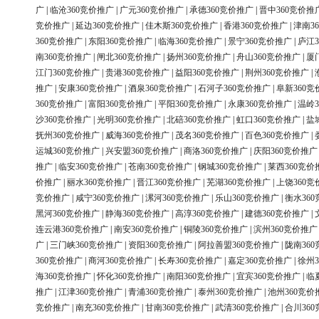
广
|
临沧360竞价推广
|
广元360竞价推广
|
承德360竞价推广
|
晋中360竞价推
竞价推广
|
延边360竞价推广
|
佳木斯360竞价推广
|
香港360竞价推广
|
津南3
360竞价推广
|
东阳360竞价推广
|
临海360竞价推广
|
景宁360竞价推广
|
庐江3
南360竞价推广
|
闸北360竞价推广
|
扬州360竞价推广
|
舟山360竞价推广
|
厦
江门360竞价推广
|
贵港360竞价推广
|
益阳360竞价推广
|
荆州360竞价推广
|
推广
|
安康360竞价推广
|
酒泉360竞价推广
|
石河子360竞价推广
|
阜新360竞
360竞价推广
|
富阳360竞价推广
|
平阳360竞价推广
|
永康360竞价推广
|
温岭3
沙360竞价推广
|
光明360竞价推广
|
北碚360竞价推广
|
虹口360竞价推广
|
盐
抚州360竞价推广
|
威海360竞价推广
|
茂名360竞价推广
|
百色360竞价推广
|
运城360竞价推广
|
兴安盟360竞价推广
|
商洛360竞价推广
|
庆阳360竞价推广
推广
|
临安360竞价推广
|
苍南360竞价推广
|
钢城360竞价推广
|
莱西360竞价
价推广
|
丽水360竞价推广
|
晋江360竞价推广
|
芜湖360竞价推广
|
上饶360竞
竞价推广
|
咸宁360竞价推广
|
漯河360竞价推广
|
乐山360竞价推广
|
衡水36
黑河360竞价推广
|
静海360竞价推广
|
高淳360竞价推广
|
建德360竞价推广
|
连云港360竞价推广
|
南安360竞价推广
|
铜陵360竞价推广
|
滨州360竞价推广
广
|
三门峡360竞价推广
|
资阳360竞价推广
|
阿拉善盟360竞价推广
|
陇南36
360竞价推广
|
商河360竞价推广
|
长寿360竞价推广
|
嘉定360竞价推广
|
徐州3
海360竞价推广
|
怀化360竞价推广
|
南阳360竞价推广
|
宜宾360竞价推广
|
临
推广
|
江津360竞价推广
|
青浦360竞价推广
|
泰州360竞价推广
|
池州360竞价
竞价推广
|
南充360竞价推广
|
甘南360竞价推广
|
武清360竞价推广
|
合川36