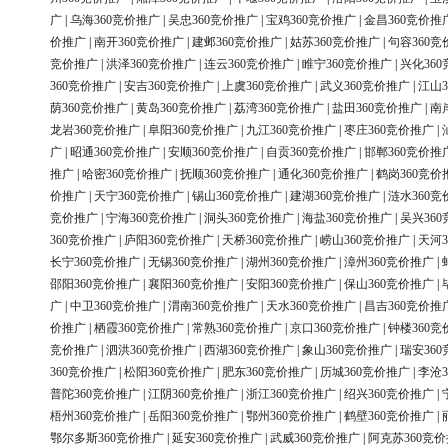
广
|
乌海360竞价推广
|
吴忠360竞价推广
|
宝鸡360竞价推广
|
金昌360竞价推
价推广
|
南开360竞价推广
|
建邺360竞价推广
|
姑苏360竞价推广
|
句容360竞
竞价推广
|
洪泽360竞价推广
|
连云360竞价推广
|
睢宁360竞价推广
|
兴化36
360竞价推广
|
安吉360竞价推广
|
上虞360竞价推广
|
武义360竞价推广
|
江山3
荫360竞价推广
|
黄岛360竞价推广
|
荔湾360竞价推广
|
盐田360竞价推广
|
南
龙岩360竞价推广
|
阜阳360竞价推广
|
九江360竞价推广
|
枣庄360竞价推广
|
广
|
昭通360竞价推广
|
安顺360竞价推广
|
自贡360竞价推广
|
邯郸360竞价推
推广
|
哈密360竞价推广
|
抚顺360竞价推广
|
通化360竞价推广
|
鹤岗360竞价
价推广
|
天宁360竞价推广
|
锡山360竞价推广
|
建湖360竞价推广
|
涟水360竞
竞价推广
|
宁海360竞价推广
|
洞头360竞价推广
|
海盐360竞价推广
|
吴兴36
360竞价推广
|
庐阳360竞价推广
|
天桥360竞价推广
|
崂山360竞价推广
|
天河3
长宁360竞价推广
|
无锡360竞价推广
|
湖州360竞价推广
|
漳州360竞价推广
|
邵阳360竞价推广
|
襄阳360竞价推广
|
安阳360竞价推广
|
保山360竞价推广
|
广
|
中卫360竞价推广
|
渭南360竞价推广
|
天水360竞价推广
|
昌吉360竞价推
价推广
|
栖霞360竞价推广
|
常熟360竞价推广
|
京口360竞价推广
|
钟楼360竞
竞价推广
|
泗洪360竞价推广
|
西湖360竞价推广
|
象山360竞价推广
|
瑞安36
360竞价推广
|
松阳360竞价推广
|
肥东360竞价推广
|
历城360竞价推广
|
李沧3
普陀360竞价推广
|
江阴360竞价推广
|
浙江360竞价推广
|
绍兴360竞价推广
|
梧州360竞价推广
|
岳阳360竞价推广
|
鄂州360竞价推广
|
鹤壁360竞价推广
|
鄂尔多斯360竞价推广
|
延安360竞价推广
|
武威360竞价推广
|
阿克苏360竞