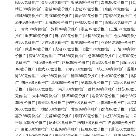
阳360竞价推广
|
金坛360竞价推广
|
梁溪360竞价推广
|
崇川360竞价推广
|
邗
靖江360竞价推广
|
宿城360竞价推广
|
上城360竞价推广
|
余姚360竞价推广
|
柯城360竞价推广
|
定海360竞价推广
|
黄岩360竞价推广
|
莲都360竞价推广
|
渝中360竞价推广
|
上海360竞价推广
|
苏州360竞价推广
|
西城360竞价推广
|
广
|
青岛360竞价推广
|
深圳360竞价推广
|
崇左360竞价推广
|
三亚360竞价推
推广
|
重庆360竞价推广
|
唐山360竞价推广
|
大同360竞价推广
|
包头360竞价
依360竞价推广
|
大连360竞价推广
|
四平360竞价推广
|
齐齐哈尔360竞价推广
推广
|
武进360竞价推广
|
滨湖360竞价推广
|
通州360竞价推广
|
广陵360竞价
价推广
|
宿豫360竞价推广
|
下城360竞价推广
|
慈溪360竞价推广
|
龙湾360竞
竞价推广
|
岱山360竞价推广
|
路桥360竞价推广
|
青田360竞价推广
|
蜀山36
360竞价推广
|
宣武360竞价推广
|
闵行360竞价推广
|
镇江360竞价推广
|
温州3
海360竞价推广
|
柳州360竞价推广
|
湘潭360竞价推广
|
十堰360竞价推广
|
洛
广
|
朔州360竞价推广
|
乌海360竞价推广
|
吴忠360竞价推广
|
宝鸡360竞价推
价推广
|
昌都360竞价推广
|
南开360竞价推广
|
建邺360竞价推广
|
姑苏360竞
竞价推广
|
大丰360竞价推广
|
洪泽360竞价推广
|
连云360竞价推广
|
睢宁36
360竞价推广
|
嘉善360竞价推广
|
安吉360竞价推广
|
上虞360竞价推广
|
武义3
海360竞价推广
|
槐荫360竞价推广
|
黄岛360竞价推广
|
荔湾360竞价推广
|
盐
嘉兴360竞价推广
|
龙岩360竞价推广
|
阜阳360竞价推广
|
九江360竞价推广
|
平顶山360竞价推广
|
昭通360竞价推广
|
安顺360竞价推广
|
自贡360竞价推广
广
|
白银360竞价推广
|
哈密360竞价推广
|
抚顺360竞价推广
|
通化360竞价推