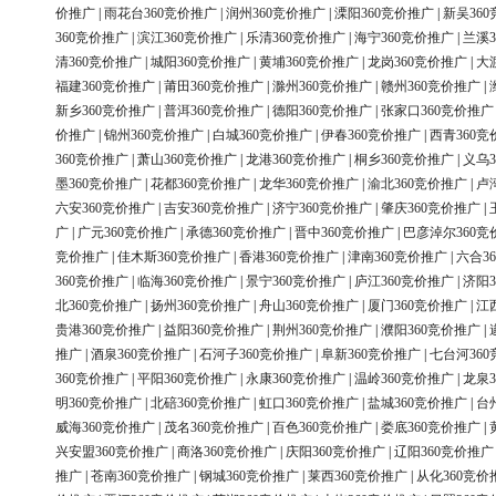
价推广
|
雨花台360竞价推广
|
润州360竞价推广
|
溧阳360竞价推广
|
新吴36
360竞价推广
|
滨江360竞价推广
|
乐清360竞价推广
|
海宁360竞价推广
|
兰溪3
清360竞价推广
|
城阳360竞价推广
|
黄埔360竞价推广
|
龙岗360竞价推广
|
大
福建360竞价推广
|
莆田360竞价推广
|
滁州360竞价推广
|
赣州360竞价推广
|
新乡360竞价推广
|
普洱360竞价推广
|
德阳360竞价推广
|
张家口360竞价推广
价推广
|
锦州360竞价推广
|
白城360竞价推广
|
伊春360竞价推广
|
西青360竞
360竞价推广
|
萧山360竞价推广
|
龙港360竞价推广
|
桐乡360竞价推广
|
义乌3
墨360竞价推广
|
花都360竞价推广
|
龙华360竞价推广
|
渝北360竞价推广
|
卢
六安360竞价推广
|
吉安360竞价推广
|
济宁360竞价推广
|
肇庆360竞价推广
|
广
|
广元360竞价推广
|
承德360竞价推广
|
晋中360竞价推广
|
巴彦淖尔360竞
竞价推广
|
佳木斯360竞价推广
|
香港360竞价推广
|
津南360竞价推广
|
六合3
360竞价推广
|
临海360竞价推广
|
景宁360竞价推广
|
庐江360竞价推广
|
济阳3
北360竞价推广
|
扬州360竞价推广
|
舟山360竞价推广
|
厦门360竞价推广
|
江
贵港360竞价推广
|
益阳360竞价推广
|
荆州360竞价推广
|
濮阳360竞价推广
|
推广
|
酒泉360竞价推广
|
石河子360竞价推广
|
阜新360竞价推广
|
七台河36
360竞价推广
|
平阳360竞价推广
|
永康360竞价推广
|
温岭360竞价推广
|
龙泉3
明360竞价推广
|
北碚360竞价推广
|
虹口360竞价推广
|
盐城360竞价推广
|
台
威海360竞价推广
|
茂名360竞价推广
|
百色360竞价推广
|
娄底360竞价推广
|
兴安盟360竞价推广
|
商洛360竞价推广
|
庆阳360竞价推广
|
辽阳360竞价推广
推广
|
苍南360竞价推广
|
钢城360竞价推广
|
莱西360竞价推广
|
从化360竞价