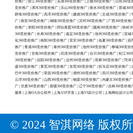
价推广
|
晋江360竞价推广
|
芜湖360竞价推广
|
上饶360竞价推广
|
日照360竞
竞价推广
|
漯河360竞价推广
|
乐山360竞价推广
|
衡水360竞价推广
|
晋城36
静海360竞价推广
|
高淳360竞价推广
|
建德360竞价推广
|
文成360竞价推广
|
广
|
南安360竞价推广
|
铜陵360竞价推广
|
滨州360竞价推广
|
广西360竞价推
价推广
|
资阳360竞价推广
|
阿拉善盟360竞价推广
|
陇南360竞价推广
|
铁岭3
360竞价推广
|
长寿360竞价推广
|
嘉定360竞价推广
|
徐州360竞价推广
|
宣城3
化360竞价推广
|
南阳360竞价推广
|
宜宾360竞价推广
|
临夏360竞价推广
|
葫
推广
|
青浦360竞价推广
|
泰州360竞价推广
|
池州360竞价推广
|
柳城360竞价
竞价推广
|
甘南360竞价推广
|
武清360竞价推广
|
合川360竞价推广
|
松江36
360竞价推广
|
信阳360竞价推广
|
达州360竞价推广
|
双桥360竞价推广
|
菏泽3
盛360竞价推广
|
莱芜360竞价推广
|
东莞360竞价推广
|
驻马店360竞价推广
|
巴中360竞价推广
|
荣昌360竞价推广
|
潮州360竞价推广
|
四川360竞价推广
|
云浮360竞价推广
|
山西360竞价推广
|
铜梁360竞价推广
|
内蒙古360竞价推广
广
|
甘肃360竞价推广
|
新疆360竞价推广
|
辽宁360竞价推广
|
吉林360竞价推
服务
|
上海OA办公软件
|
上海ASP开发
|
上海VI设计公司
|
上海网站设计公司
© 2024 智淇网络 版权所有 Al