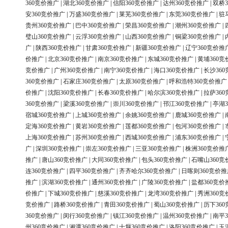
360竞价推广
|
湖北360竞价推广
|
信阳360竞价推广
|
达州360竞价推广
|
双桥3
安360竞价推广
|
万盛360竞价推广
|
莱芜360竞价推广
|
东莞360竞价推广
|
驻
贵州360竞价推广
|
巴中360竞价推广
|
荣昌360竞价推广
|
潮州360竞价推广
|
璧山360竞价推广
|
云浮360竞价推广
|
山西360竞价推广
|
铜梁360竞价推广
|
广
|
陕西360竞价推广
|
甘肃360竞价推广
|
新疆360竞价推广
|
辽宁360竞价推
价推广
|
北京360竞价推广
|
南京360竞价推广
|
东城360竞价推广
|
黄埔360竞
竞价推广
|
广州360竞价推广
|
南宁360竞价推广
|
海口360竞价推广
|
长沙36
360竞价推广
|
石家庄360竞价推广
|
太原360竞价推广
|
呼和浩特360竞价推广
价推广
|
沈阳360竞价推广
|
长春360竞价推广
|
哈尔滨360竞价推广
|
拉萨36
360竞价推广
|
梁溪360竞价推广
|
崇川360竞价推广
|
邗江360竞价推广
|
亭湖3
宿城360竞价推广
|
上城360竞价推广
|
余姚360竞价推广
|
鹿城360竞价推广
|
定海360竞价推广
|
黄岩360竞价推广
|
莲都360竞价推广
|
包河360竞价推广
|
上海360竞价推广
|
苏州360竞价推广
|
西城360竞价推广
|
浦东360竞价推广
|
广
|
深圳360竞价推广
|
崇左360竞价推广
|
三亚360竞价推广
|
株洲360竞价推
推广
|
唐山360竞价推广
|
大同360竞价推广
|
包头360竞价推广
|
石嘴山360竞
连360竞价推广
|
四平360竞价推广
|
齐齐哈尔360竞价推广
|
日喀则360竞价推
推广
|
滨湖360竞价推广
|
通州360竞价推广
|
广陵360竞价推广
|
盐都360竞价
价推广
|
下城360竞价推广
|
慈溪360竞价推广
|
龙湾360竞价推广
|
秀洲360竞
竞价推广
|
路桥360竞价推广
|
青田360竞价推广
|
蜀山360竞价推广
|
历下36
360竞价推广
|
闵行360竞价推广
|
镇江360竞价推广
|
温州360竞价推广
|
南平3
州360竞价推广
|
湘潭360竞价推广
|
十堰360竞价推广
|
洛阳360竞价推广
|
玉