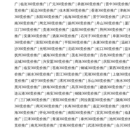
广
|
临沧360竞价推广
|
广元360竞价推广
|
承德360竞价推广
|
晋中360竞价推
竞价推广
|
延边360竞价推广
|
佳木斯360竞价推广
|
香港360竞价推广
|
津南3
360竞价推广
|
东阳360竞价推广
|
临海360竞价推广
|
景宁360竞价推广
|
庐江3
南360竞价推广
|
闸北360竞价推广
|
扬州360竞价推广
|
舟山360竞价推广
|
厦
江门360竞价推广
|
贵港360竞价推广
|
益阳360竞价推广
|
荆州360竞价推广
|
推广
|
安康360竞价推广
|
酒泉360竞价推广
|
石河子360竞价推广
|
阜新360竞
360竞价推广
|
富阳360竞价推广
|
平阳360竞价推广
|
永康360竞价推广
|
温岭3
沙360竞价推广
|
光明360竞价推广
|
北碚360竞价推广
|
虹口360竞价推广
|
盐
抚州360竞价推广
|
威海360竞价推广
|
茂名360竞价推广
|
百色360竞价推广
|
运城360竞价推广
|
兴安盟360竞价推广
|
商洛360竞价推广
|
庆阳360竞价推广
推广
|
临安360竞价推广
|
苍南360竞价推广
|
钢城360竞价推广
|
莱西360竞价
价推广
|
丽水360竞价推广
|
晋江360竞价推广
|
芜湖360竞价推广
|
上饶360竞
竞价推广
|
咸宁360竞价推广
|
漯河360竞价推广
|
乐山360竞价推广
|
衡水36
黑河360竞价推广
|
静海360竞价推广
|
高淳360竞价推广
|
建德360竞价推广
|
连云港360竞价推广
|
南安360竞价推广
|
铜陵360竞价推广
|
滨州360竞价推广
广
|
三门峡360竞价推广
|
资阳360竞价推广
|
阿拉善盟360竞价推广
|
陇南36
360竞价推广
|
商河360竞价推广
|
长寿360竞价推广
|
嘉定360竞价推广
|
徐州3
海360竞价推广
|
怀化360竞价推广
|
南阳360竞价推广
|
宜宾360竞价推广
|
临
推广
|
江津360竞价推广
|
青浦360竞价推广
|
泰州360竞价推广
|
池州360竞价
竞价推广
|
南充360竞价推广
|
甘南360竞价推广
|
武清360竞价推广
|
合川36