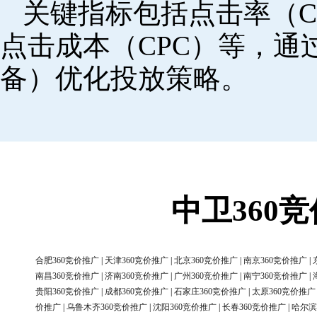
关键指标包括点击率（C
点击成本（CPC）等，
备）优化投放策略。
中卫360
合肥360竞价推广
|
天津360竞价推广
|
北京360竞价推广
|
南京360竞价推广
|
南昌360竞价推广
|
济南360竞价推广
|
广州360竞价推广
|
南宁360竞价推广
|
贵阳360竞价推广
|
成都360竞价推广
|
石家庄360竞价推广
|
太原360竞价推广
价推广
|
乌鲁木齐360竞价推广
|
沈阳360竞价推广
|
长春360竞价推广
|
哈尔滨