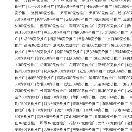
推广
|
丹徒360竞价推广
|
天宁360竞价推广
|
锡山360竞价推广
|
建湖360竞价
价推广
|
江干360竞价推广
|
宁海360竞价推广
|
洞头360竞价推广
|
海盐360竞
竞价推广
|
遂昌360竞价推广
|
庐阳360竞价推广
|
天桥360竞价推广
|
崂山36
360竞价推广
|
长宁360竞价推广
|
无锡360竞价推广
|
湖州360竞价推广
|
漳州3
林360竞价推广
|
邵阳360竞价推广
|
襄阳360竞价推广
|
安阳360竞价推广
|
保
通辽360竞价推广
|
中卫360竞价推广
|
渭南360竞价推广
|
天水360竞价推广
|
广
|
红桥360竞价推广
|
栖霞360竞价推广
|
常熟360竞价推广
|
京口360竞价推
推广
|
高港360竞价推广
|
泗洪360竞价推广
|
西湖360竞价推广
|
象山360竞价
价推广
|
天台360竞价推广
|
松阳360竞价推广
|
肥东360竞价推广
|
历城360竞
360竞价推广
|
普陀360竞价推广
|
江阴360竞价推广
|
浙江360竞价推广
|
绍兴3
关360竞价推广
|
梧州360竞价推广
|
岳阳360竞价推广
|
鄂州360竞价推广
|
鹤
忻州360竞价推广
|
鄂尔多斯360竞价推广
|
延安360竞价推广
|
武威360竞价推
价推广
|
东丽360竞价推广
|
雨花台360竞价推广
|
润州360竞价推广
|
溧阳36
360竞价推广
|
姜堰360竞价推广
|
滨江360竞价推广
|
乐清360竞价推广
|
海宁3
西360竞价推广
|
长清360竞价推广
|
城阳360竞价推广
|
黄埔360竞价推广
|
龙
金华360竞价推广
|
福建360竞价推广
|
莆田360竞价推广
|
滁州360竞价推广
|
荆门360竞价推广
|
新乡360竞价推广
|
普洱360竞价推广
|
德阳360竞价推广
|
价推广
|
喀什360竞价推广
|
锦州360竞价推广
|
白城360竞价推广
|
伊春360竞
360竞价推广
|
贾汪360竞价推广
|
萧山360竞价推广
|
龙港360竞价推广
|
桐乡3
丘360竞价推广
|
即墨360竞价推广
|
花都360竞价推广
|
龙华360竞价推广
|
渝
安徽360竞价推广
|
六安360竞价推广
|
吉安360竞价推广
|
济宁360竞价推广
|