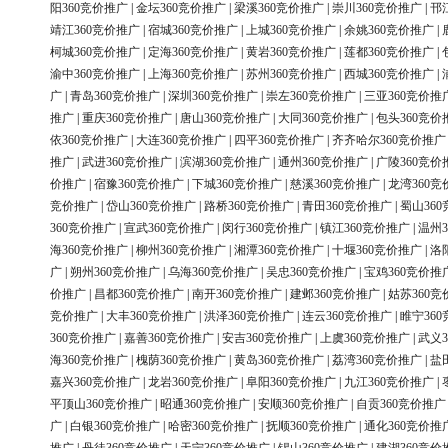
阳360竞价推广
|
金坛360竞价推广
|
梁溪360竞价推广
|
崇川360竞价推广
|
邗
靖江360竞价推广
|
宿城360竞价推广
|
上城360竞价推广
|
余姚360竞价推广
|
柯城360竞价推广
|
定海360竞价推广
|
黄岩360竞价推广
|
莲都360竞价推广
|
渝中360竞价推广
|
上海360竞价推广
|
苏州360竞价推广
|
西城360竞价推广
|
广
|
青岛360竞价推广
|
深圳360竞价推广
|
崇左360竞价推广
|
三亚360竞价推
推广
|
重庆360竞价推广
|
唐山360竞价推广
|
大同360竞价推广
|
包头360竞价
依360竞价推广
|
大连360竞价推广
|
四平360竞价推广
|
齐齐哈尔360竞价推广
推广
|
武进360竞价推广
|
滨湖360竞价推广
|
通州360竞价推广
|
广陵360竞价
价推广
|
宿豫360竞价推广
|
下城360竞价推广
|
慈溪360竞价推广
|
龙湾360竞
竞价推广
|
岱山360竞价推广
|
路桥360竞价推广
|
青田360竞价推广
|
蜀山36
360竞价推广
|
宣武360竞价推广
|
闵行360竞价推广
|
镇江360竞价推广
|
温州3
海360竞价推广
|
柳州360竞价推广
|
湘潭360竞价推广
|
十堰360竞价推广
|
洛
广
|
朔州360竞价推广
|
乌海360竞价推广
|
吴忠360竞价推广
|
宝鸡360竞价推
价推广
|
昌都360竞价推广
|
南开360竞价推广
|
建邺360竞价推广
|
姑苏360竞
竞价推广
|
大丰360竞价推广
|
洪泽360竞价推广
|
连云360竞价推广
|
睢宁36
360竞价推广
|
嘉善360竞价推广
|
安吉360竞价推广
|
上虞360竞价推广
|
武义3
海360竞价推广
|
槐荫360竞价推广
|
黄岛360竞价推广
|
荔湾360竞价推广
|
盐
嘉兴360竞价推广
|
龙岩360竞价推广
|
阜阳360竞价推广
|
九江360竞价推广
|
平顶山360竞价推广
|
昭通360竞价推广
|
安顺360竞价推广
|
自贡360竞价推广
广
|
白银360竞价推广
|
哈密360竞价推广
|
抚顺360竞价推广
|
通化360竞价推