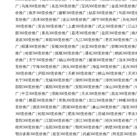
广
|
乌海360竞价推广
|
吴忠360竞价推广
|
宝鸡360竞价推广
|
金昌360竞价推
价推广
|
南开360竞价推广
|
建邺360竞价推广
|
姑苏360竞价推广
|
句容360竞
竞价推广
|
洪泽360竞价推广
|
连云360竞价推广
|
睢宁360竞价推广
|
兴化36
360竞价推广
|
安吉360竞价推广
|
上虞360竞价推广
|
武义360竞价推广
|
江山3
荫360竞价推广
|
黄岛360竞价推广
|
荔湾360竞价推广
|
盐田360竞价推广
|
南
龙岩360竞价推广
|
阜阳360竞价推广
|
九江360竞价推广
|
枣庄360竞价推广
|
广
|
昭通360竞价推广
|
安顺360竞价推广
|
自贡360竞价推广
|
邯郸360竞价推
推广
|
哈密360竞价推广
|
抚顺360竞价推广
|
通化360竞价推广
|
鹤岗360竞价
价推广
|
天宁360竞价推广
|
锡山360竞价推广
|
建湖360竞价推广
|
涟水360竞
竞价推广
|
宁海360竞价推广
|
洞头360竞价推广
|
海盐360竞价推广
|
吴兴36
360竞价推广
|
庐阳360竞价推广
|
天桥360竞价推广
|
崂山360竞价推广
|
天河3
长宁360竞价推广
|
无锡360竞价推广
|
湖州360竞价推广
|
漳州360竞价推广
|
邵阳360竞价推广
|
襄阳360竞价推广
|
安阳360竞价推广
|
保山360竞价推广
|
广
|
中卫360竞价推广
|
渭南360竞价推广
|
天水360竞价推广
|
昌吉360竞价推
价推广
|
栖霞360竞价推广
|
常熟360竞价推广
|
京口360竞价推广
|
钟楼360竞
竞价推广
|
泗洪360竞价推广
|
西湖360竞价推广
|
象山360竞价推广
|
瑞安36
360竞价推广
|
松阳360竞价推广
|
肥东360竞价推广
|
历城360竞价推广
|
李沧3
普陀360竞价推广
|
江阴360竞价推广
|
浙江360竞价推广
|
绍兴360竞价推广
|
梧州360竞价推广
|
岳阳360竞价推广
|
鄂州360竞价推广
|
鹤壁360竞价推广
|
鄂尔多斯360竞价推广
|
延安360竞价推广
|
武威360竞价推广
|
阿克苏360竞