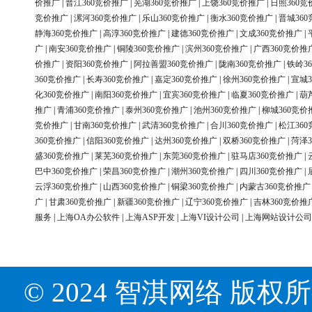
价推广
|
晋江360竞价推广
|
芜湖360竞价推广
|
上饶360竞价推广
|
日照360竞
竞价推广
|
漯河360竞价推广
|
乐山360竞价推广
|
衡水360竞价推广
|
晋城36
静海360竞价推广
|
高淳360竞价推广
|
建德360竞价推广
|
文成360竞价推广
|
广
|
南安360竞价推广
|
铜陵360竞价推广
|
滨州360竞价推广
|
广西360竞价推
价推广
|
资阳360竞价推广
|
阿拉善盟360竞价推广
|
陇南360竞价推广
|
铁岭3
360竞价推广
|
长寿360竞价推广
|
嘉定360竞价推广
|
徐州360竞价推广
|
宣城3
化360竞价推广
|
南阳360竞价推广
|
宜宾360竞价推广
|
临夏360竞价推广
|
葫
推广
|
青浦360竞价推广
|
泰州360竞价推广
|
池州360竞价推广
|
柳城360竞价
竞价推广
|
甘南360竞价推广
|
武清360竞价推广
|
合川360竞价推广
|
松江36
360竞价推广
|
信阳360竞价推广
|
达州360竞价推广
|
双桥360竞价推广
|
菏泽3
盛360竞价推广
|
莱芜360竞价推广
|
东莞360竞价推广
|
驻马店360竞价推广
|
巴中360竞价推广
|
荣昌360竞价推广
|
潮州360竞价推广
|
四川360竞价推广
|
云浮360竞价推广
|
山西360竞价推广
|
铜梁360竞价推广
|
内蒙古360竞价推广
广
|
甘肃360竞价推广
|
新疆360竞价推广
|
辽宁360竞价推广
|
吉林360竞价推
服务
|
上海OA办公软件
|
上海ASP开发
|
上海VI设计公司
|
上海网站设计公司
© 2024 智淇网络 版权所有 Al