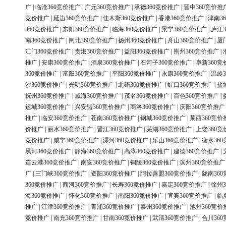
广
|
临沧360竞价推广
|
广元360竞价推广
|
承德360竞价推广
|
晋中360竞价推
竞价推广
|
延边360竞价推广
|
佳木斯360竞价推广
|
香港360竞价推广
|
津南3
360竞价推广
|
东阳360竞价推广
|
临海360竞价推广
|
景宁360竞价推广
|
庐江3
南360竞价推广
|
闸北360竞价推广
|
扬州360竞价推广
|
舟山360竞价推广
|
厦
江门360竞价推广
|
贵港360竞价推广
|
益阳360竞价推广
|
荆州360竞价推广
|
推广
|
安康360竞价推广
|
酒泉360竞价推广
|
石河子360竞价推广
|
阜新360竞
360竞价推广
|
富阳360竞价推广
|
平阳360竞价推广
|
永康360竞价推广
|
温岭3
沙360竞价推广
|
光明360竞价推广
|
北碚360竞价推广
|
虹口360竞价推广
|
盐
抚州360竞价推广
|
威海360竞价推广
|
茂名360竞价推广
|
百色360竞价推广
|
运城360竞价推广
|
兴安盟360竞价推广
|
商洛360竞价推广
|
庆阳360竞价推广
推广
|
临安360竞价推广
|
苍南360竞价推广
|
钢城360竞价推广
|
莱西360竞价
价推广
|
丽水360竞价推广
|
晋江360竞价推广
|
芜湖360竞价推广
|
上饶360竞
竞价推广
|
咸宁360竞价推广
|
漯河360竞价推广
|
乐山360竞价推广
|
衡水36
黑河360竞价推广
|
静海360竞价推广
|
高淳360竞价推广
|
建德360竞价推广
|
连云港360竞价推广
|
南安360竞价推广
|
铜陵360竞价推广
|
滨州360竞价推广
广
|
三门峡360竞价推广
|
资阳360竞价推广
|
阿拉善盟360竞价推广
|
陇南36
360竞价推广
|
商河360竞价推广
|
长寿360竞价推广
|
嘉定360竞价推广
|
徐州3
海360竞价推广
|
怀化360竞价推广
|
南阳360竞价推广
|
宜宾360竞价推广
|
临
推广
|
江津360竞价推广
|
青浦360竞价推广
|
泰州360竞价推广
|
池州360竞价
竞价推广
|
南充360竞价推广
|
甘南360竞价推广
|
武清360竞价推广
|
合川36