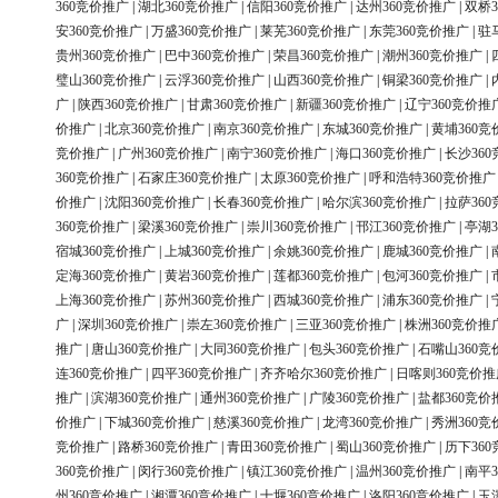
360竞价推广
|
湖北360竞价推广
|
信阳360竞价推广
|
达州360竞价推广
|
双桥3
安360竞价推广
|
万盛360竞价推广
|
莱芜360竞价推广
|
东莞360竞价推广
|
驻
贵州360竞价推广
|
巴中360竞价推广
|
荣昌360竞价推广
|
潮州360竞价推广
|
璧山360竞价推广
|
云浮360竞价推广
|
山西360竞价推广
|
铜梁360竞价推广
|
广
|
陕西360竞价推广
|
甘肃360竞价推广
|
新疆360竞价推广
|
辽宁360竞价推
价推广
|
北京360竞价推广
|
南京360竞价推广
|
东城360竞价推广
|
黄埔360竞
竞价推广
|
广州360竞价推广
|
南宁360竞价推广
|
海口360竞价推广
|
长沙36
360竞价推广
|
石家庄360竞价推广
|
太原360竞价推广
|
呼和浩特360竞价推广
价推广
|
沈阳360竞价推广
|
长春360竞价推广
|
哈尔滨360竞价推广
|
拉萨36
360竞价推广
|
梁溪360竞价推广
|
崇川360竞价推广
|
邗江360竞价推广
|
亭湖3
宿城360竞价推广
|
上城360竞价推广
|
余姚360竞价推广
|
鹿城360竞价推广
|
定海360竞价推广
|
黄岩360竞价推广
|
莲都360竞价推广
|
包河360竞价推广
|
上海360竞价推广
|
苏州360竞价推广
|
西城360竞价推广
|
浦东360竞价推广
|
广
|
深圳360竞价推广
|
崇左360竞价推广
|
三亚360竞价推广
|
株洲360竞价推
推广
|
唐山360竞价推广
|
大同360竞价推广
|
包头360竞价推广
|
石嘴山360竞
连360竞价推广
|
四平360竞价推广
|
齐齐哈尔360竞价推广
|
日喀则360竞价推
推广
|
滨湖360竞价推广
|
通州360竞价推广
|
广陵360竞价推广
|
盐都360竞价
价推广
|
下城360竞价推广
|
慈溪360竞价推广
|
龙湾360竞价推广
|
秀洲360竞
竞价推广
|
路桥360竞价推广
|
青田360竞价推广
|
蜀山360竞价推广
|
历下36
360竞价推广
|
闵行360竞价推广
|
镇江360竞价推广
|
温州360竞价推广
|
南平3
州360竞价推广
|
湘潭360竞价推广
|
十堰360竞价推广
|
洛阳360竞价推广
|
玉