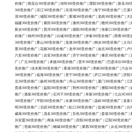
价推广
|
雨花台360竞价推广
|
润州360竞价推广
|
溧阳360竞价推广
|
新吴36
360竞价推广
|
滨江360竞价推广
|
乐清360竞价推广
|
海宁360竞价推广
|
兰溪3
清360竞价推广
|
城阳360竞价推广
|
黄埔360竞价推广
|
龙岗360竞价推广
|
大
福建360竞价推广
|
莆田360竞价推广
|
滁州360竞价推广
|
赣州360竞价推广
|
新乡360竞价推广
|
普洱360竞价推广
|
德阳360竞价推广
|
张家口360竞价推广
价推广
|
锦州360竞价推广
|
白城360竞价推广
|
伊春360竞价推广
|
西青360竞
360竞价推广
|
萧山360竞价推广
|
龙港360竞价推广
|
桐乡360竞价推广
|
义乌3
墨360竞价推广
|
花都360竞价推广
|
龙华360竞价推广
|
渝北360竞价推广
|
卢
六安360竞价推广
|
吉安360竞价推广
|
济宁360竞价推广
|
肇庆360竞价推广
|
广
|
广元360竞价推广
|
承德360竞价推广
|
晋中360竞价推广
|
巴彦淖尔360竞
竞价推广
|
佳木斯360竞价推广
|
香港360竞价推广
|
津南360竞价推广
|
六合3
360竞价推广
|
临海360竞价推广
|
景宁360竞价推广
|
庐江360竞价推广
|
济阳3
北360竞价推广
|
扬州360竞价推广
|
舟山360竞价推广
|
厦门360竞价推广
|
江
贵港360竞价推广
|
益阳360竞价推广
|
荆州360竞价推广
|
濮阳360竞价推广
|
推广
|
酒泉360竞价推广
|
石河子360竞价推广
|
阜新360竞价推广
|
七台河36
360竞价推广
|
平阳360竞价推广
|
永康360竞价推广
|
温岭360竞价推广
|
龙泉3
明360竞价推广
|
北碚360竞价推广
|
虹口360竞价推广
|
盐城360竞价推广
|
台
威海360竞价推广
|
茂名360竞价推广
|
百色360竞价推广
|
娄底360竞价推广
|
兴安盟360竞价推广
|
商洛360竞价推广
|
庆阳360竞价推广
|
辽阳360竞价推广
推广
|
苍南360竞价推广
|
钢城360竞价推广
|
莱西360竞价推广
|
从化360竞价