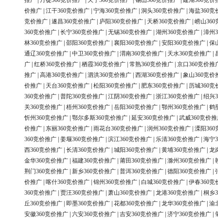
推广
|
丹徒360竞价推广
|
天宁360竞价推广
|
锡山360竞价推广
|
建湖360竞价
价推广
|
江干360竞价推广
|
宁海360竞价推广
|
洞头360竞价推广
|
海盐360竞
竞价推广
|
遂昌360竞价推广
|
庐阳360竞价推广
|
天桥360竞价推广
|
崂山36
360竞价推广
|
长宁360竞价推广
|
无锡360竞价推广
|
湖州360竞价推广
|
漳州3
林360竞价推广
|
邵阳360竞价推广
|
襄阳360竞价推广
|
安阳360竞价推广
|
保
通辽360竞价推广
|
中卫360竞价推广
|
渭南360竞价推广
|
天水360竞价推广
|
广
|
红桥360竞价推广
|
栖霞360竞价推广
|
常熟360竞价推广
|
京口360竞价推
推广
|
高港360竞价推广
|
泗洪360竞价推广
|
西湖360竞价推广
|
象山360竞价
价推广
|
天台360竞价推广
|
松阳360竞价推广
|
肥东360竞价推广
|
历城360竞
360竞价推广
|
普陀360竞价推广
|
江阴360竞价推广
|
浙江360竞价推广
|
绍兴3
关360竞价推广
|
梧州360竞价推广
|
岳阳360竞价推广
|
鄂州360竞价推广
|
鹤
忻州360竞价推广
|
鄂尔多斯360竞价推广
|
延安360竞价推广
|
武威360竞价推
价推广
|
东丽360竞价推广
|
雨花台360竞价推广
|
润州360竞价推广
|
溧阳36
360竞价推广
|
姜堰360竞价推广
|
滨江360竞价推广
|
乐清360竞价推广
|
海宁3
西360竞价推广
|
长清360竞价推广
|
城阳360竞价推广
|
黄埔360竞价推广
|
龙
金华360竞价推广
|
福建360竞价推广
|
莆田360竞价推广
|
滁州360竞价推广
|
荆门360竞价推广
|
新乡360竞价推广
|
普洱360竞价推广
|
德阳360竞价推广
|
价推广
|
喀什360竞价推广
|
锦州360竞价推广
|
白城360竞价推广
|
伊春360竞
360竞价推广
|
贾汪360竞价推广
|
萧山360竞价推广
|
龙港360竞价推广
|
桐乡3
丘360竞价推广
|
即墨360竞价推广
|
花都360竞价推广
|
龙华360竞价推广
|
渝
安徽360竞价推广
|
六安360竞价推广
|
吉安360竞价推广
|
济宁360竞价推广
|