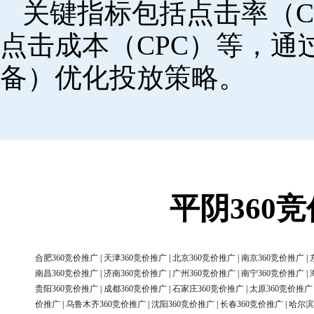
关键指标包括点击率（C
点击成本（CPC）等，
备）优化投放策略。
平阴360
合肥360竞价推广
|
天津360竞价推广
|
北京360竞价推广
|
南京360竞价推广
|
南昌360竞价推广
|
济南360竞价推广
|
广州360竞价推广
|
南宁360竞价推广
|
贵阳360竞价推广
|
成都360竞价推广
|
石家庄360竞价推广
|
太原360竞价推广
价推广
|
乌鲁木齐360竞价推广
|
沈阳360竞价推广
|
长春360竞价推广
|
哈尔滨