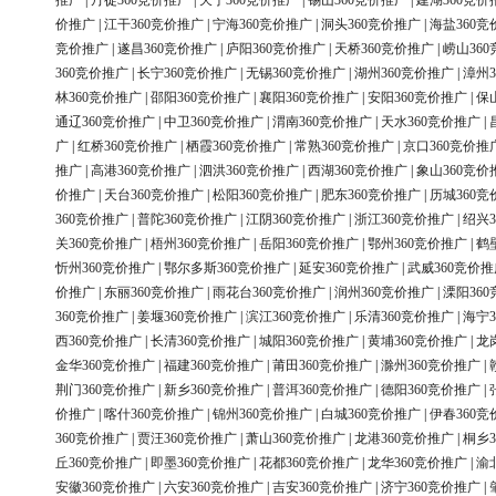
推广
|
丹徒360竞价推广
|
天宁360竞价推广
|
锡山360竞价推广
|
建湖360竞价
价推广
|
江干360竞价推广
|
宁海360竞价推广
|
洞头360竞价推广
|
海盐360竞
竞价推广
|
遂昌360竞价推广
|
庐阳360竞价推广
|
天桥360竞价推广
|
崂山36
360竞价推广
|
长宁360竞价推广
|
无锡360竞价推广
|
湖州360竞价推广
|
漳州3
林360竞价推广
|
邵阳360竞价推广
|
襄阳360竞价推广
|
安阳360竞价推广
|
保
通辽360竞价推广
|
中卫360竞价推广
|
渭南360竞价推广
|
天水360竞价推广
|
广
|
红桥360竞价推广
|
栖霞360竞价推广
|
常熟360竞价推广
|
京口360竞价推
推广
|
高港360竞价推广
|
泗洪360竞价推广
|
西湖360竞价推广
|
象山360竞价
价推广
|
天台360竞价推广
|
松阳360竞价推广
|
肥东360竞价推广
|
历城360竞
360竞价推广
|
普陀360竞价推广
|
江阴360竞价推广
|
浙江360竞价推广
|
绍兴3
关360竞价推广
|
梧州360竞价推广
|
岳阳360竞价推广
|
鄂州360竞价推广
|
鹤
忻州360竞价推广
|
鄂尔多斯360竞价推广
|
延安360竞价推广
|
武威360竞价推
价推广
|
东丽360竞价推广
|
雨花台360竞价推广
|
润州360竞价推广
|
溧阳36
360竞价推广
|
姜堰360竞价推广
|
滨江360竞价推广
|
乐清360竞价推广
|
海宁3
西360竞价推广
|
长清360竞价推广
|
城阳360竞价推广
|
黄埔360竞价推广
|
龙
金华360竞价推广
|
福建360竞价推广
|
莆田360竞价推广
|
滁州360竞价推广
|
荆门360竞价推广
|
新乡360竞价推广
|
普洱360竞价推广
|
德阳360竞价推广
|
价推广
|
喀什360竞价推广
|
锦州360竞价推广
|
白城360竞价推广
|
伊春360竞
360竞价推广
|
贾汪360竞价推广
|
萧山360竞价推广
|
龙港360竞价推广
|
桐乡3
丘360竞价推广
|
即墨360竞价推广
|
花都360竞价推广
|
龙华360竞价推广
|
渝
安徽360竞价推广
|
六安360竞价推广
|
吉安360竞价推广
|
济宁360竞价推广
|