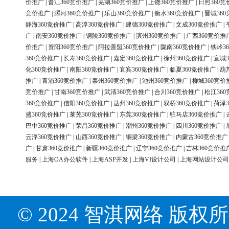
价推广
|
晋江360竞价推广
|
芜湖360竞价推广
|
上饶360竞价推广
|
日照360竞
竞价推广
|
漯河360竞价推广
|
乐山360竞价推广
|
衡水360竞价推广
|
晋城36
静海360竞价推广
|
高淳360竞价推广
|
建德360竞价推广
|
文成360竞价推广
|
广
|
南安360竞价推广
|
铜陵360竞价推广
|
滨州360竞价推广
|
广西360竞价推
价推广
|
资阳360竞价推广
|
阿拉善盟360竞价推广
|
陇南360竞价推广
|
铁岭3
360竞价推广
|
长寿360竞价推广
|
嘉定360竞价推广
|
徐州360竞价推广
|
宣城3
化360竞价推广
|
南阳360竞价推广
|
宜宾360竞价推广
|
临夏360竞价推广
|
葫
推广
|
青浦360竞价推广
|
泰州360竞价推广
|
池州360竞价推广
|
柳城360竞价
竞价推广
|
甘南360竞价推广
|
武清360竞价推广
|
合川360竞价推广
|
松江36
360竞价推广
|
信阳360竞价推广
|
达州360竞价推广
|
双桥360竞价推广
|
菏泽3
盛360竞价推广
|
莱芜360竞价推广
|
东莞360竞价推广
|
驻马店360竞价推广
|
巴中360竞价推广
|
荣昌360竞价推广
|
潮州360竞价推广
|
四川360竞价推广
|
云浮360竞价推广
|
山西360竞价推广
|
铜梁360竞价推广
|
内蒙古360竞价推广
广
|
甘肃360竞价推广
|
新疆360竞价推广
|
辽宁360竞价推广
|
吉林360竞价推
服务
|
上海OA办公软件
|
上海ASP开发
|
上海VI设计公司
|
上海网站设计公司
© 2024 智淇网络 版权所有 Al