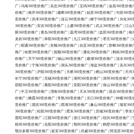
广
|
乌海360竞价推广
|
吴忠360竞价推广
|
宝鸡360竞价推广
|
金昌360竞价推
价推广
|
南开360竞价推广
|
建邺360竞价推广
|
姑苏360竞价推广
|
句容360竞
竞价推广
|
洪泽360竞价推广
|
连云360竞价推广
|
睢宁360竞价推广
|
兴化36
360竞价推广
|
安吉360竞价推广
|
上虞360竞价推广
|
武义360竞价推广
|
江山3
荫360竞价推广
|
黄岛360竞价推广
|
荔湾360竞价推广
|
盐田360竞价推广
|
南
龙岩360竞价推广
|
阜阳360竞价推广
|
九江360竞价推广
|
枣庄360竞价推广
|
广
|
昭通360竞价推广
|
安顺360竞价推广
|
自贡360竞价推广
|
邯郸360竞价推
推广
|
哈密360竞价推广
|
抚顺360竞价推广
|
通化360竞价推广
|
鹤岗360竞价
价推广
|
天宁360竞价推广
|
锡山360竞价推广
|
建湖360竞价推广
|
涟水360竞
竞价推广
|
宁海360竞价推广
|
洞头360竞价推广
|
海盐360竞价推广
|
吴兴36
360竞价推广
|
庐阳360竞价推广
|
天桥360竞价推广
|
崂山360竞价推广
|
天河3
长宁360竞价推广
|
无锡360竞价推广
|
湖州360竞价推广
|
漳州360竞价推广
|
邵阳360竞价推广
|
襄阳360竞价推广
|
安阳360竞价推广
|
保山360竞价推广
|
广
|
中卫360竞价推广
|
渭南360竞价推广
|
天水360竞价推广
|
昌吉360竞价推
价推广
|
栖霞360竞价推广
|
常熟360竞价推广
|
京口360竞价推广
|
钟楼360竞
竞价推广
|
泗洪360竞价推广
|
西湖360竞价推广
|
象山360竞价推广
|
瑞安36
360竞价推广
|
松阳360竞价推广
|
肥东360竞价推广
|
历城360竞价推广
|
李沧3
普陀360竞价推广
|
江阴360竞价推广
|
浙江360竞价推广
|
绍兴360竞价推广
|
梧州360竞价推广
|
岳阳360竞价推广
|
鄂州360竞价推广
|
鹤壁360竞价推广
|
鄂尔多斯360竞价推广
|
延安360竞价推广
|
武威360竞价推广
|
阿克苏360竞