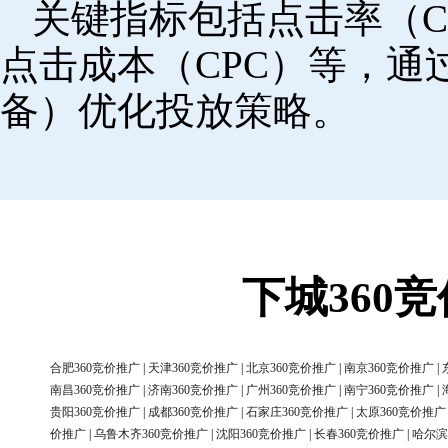
关键指标包括点击率（C
点击成本（CPC）等，
备）优化投放策略。
下城360
合肥360竞价推广
|
天津360竞价推广
|
北京360竞价推广
|
南京360竞价推广
|
南昌360竞价推广
|
济南360竞价推广
|
广州360竞价推广
|
南宁360竞价推广
|
贵阳360竞价推广
|
成都360竞价推广
|
石家庄360竞价推广
|
太原360竞价推广
价推广
|
乌鲁木齐360竞价推广
|
沈阳360竞价推广
|
长春360竞价推广
|
哈尔滨