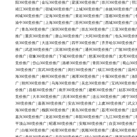
阳360竞价推广
|
金坛360竞价推广
|
梁溪360竞价推广
|
崇川360竞价推广
|
邗
靖江360竞价推广
|
宿城360竞价推广
|
上城360竞价推广
|
余姚360竞价推广
|
柯城360竞价推广
|
定海360竞价推广
|
黄岩360竞价推广
|
莲都360竞价推广
|
渝中360竞价推广
|
上海360竞价推广
|
苏州360竞价推广
|
西城360竞价推广
|
广
|
青岛360竞价推广
|
深圳360竞价推广
|
崇左360竞价推广
|
三亚360竞价推
推广
|
重庆360竞价推广
|
唐山360竞价推广
|
大同360竞价推广
|
包头360竞价
依360竞价推广
|
大连360竞价推广
|
四平360竞价推广
|
齐齐哈尔360竞价推广
推广
|
武进360竞价推广
|
滨湖360竞价推广
|
通州360竞价推广
|
广陵360竞价
价推广
|
宿豫360竞价推广
|
下城360竞价推广
|
慈溪360竞价推广
|
龙湾360竞
竞价推广
|
岱山360竞价推广
|
路桥360竞价推广
|
青田360竞价推广
|
蜀山36
360竞价推广
|
宣武360竞价推广
|
闵行360竞价推广
|
镇江360竞价推广
|
温州3
海360竞价推广
|
柳州360竞价推广
|
湘潭360竞价推广
|
十堰360竞价推广
|
洛
广
|
朔州360竞价推广
|
乌海360竞价推广
|
吴忠360竞价推广
|
宝鸡360竞价推
价推广
|
昌都360竞价推广
|
南开360竞价推广
|
建邺360竞价推广
|
姑苏360竞
竞价推广
|
大丰360竞价推广
|
洪泽360竞价推广
|
连云360竞价推广
|
睢宁36
360竞价推广
|
嘉善360竞价推广
|
安吉360竞价推广
|
上虞360竞价推广
|
武义3
海360竞价推广
|
槐荫360竞价推广
|
黄岛360竞价推广
|
荔湾360竞价推广
|
盐
嘉兴360竞价推广
|
龙岩360竞价推广
|
阜阳360竞价推广
|
九江360竞价推广
|
平顶山360竞价推广
|
昭通360竞价推广
|
安顺360竞价推广
|
自贡360竞价推广
广
|
白银360竞价推广
|
哈密360竞价推广
|
抚顺360竞价推广
|
通化360竞价推