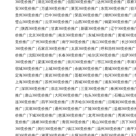
360竞价推广
|
湖北360竞价推广
|
信阳360竞价推广
|
达州360竞价推广
|
双桥3
安360竞价推广
|
万盛360竞价推广
|
莱芜360竞价推广
|
东莞360竞价推广
|
驻
贵州360竞价推广
|
巴中360竞价推广
|
荣昌360竞价推广
|
潮州360竞价推广
|
璧山360竞价推广
|
云浮360竞价推广
|
山西360竞价推广
|
铜梁360竞价推广
|
广
|
陕西360竞价推广
|
甘肃360竞价推广
|
新疆360竞价推广
|
辽宁360竞价推
价推广
|
北京360竞价推广
|
南京360竞价推广
|
东城360竞价推广
|
黄埔360竞
竞价推广
|
广州360竞价推广
|
南宁360竞价推广
|
海口360竞价推广
|
长沙36
360竞价推广
|
石家庄360竞价推广
|
太原360竞价推广
|
呼和浩特360竞价推广
价推广
|
沈阳360竞价推广
|
长春360竞价推广
|
哈尔滨360竞价推广
|
拉萨36
360竞价推广
|
梁溪360竞价推广
|
崇川360竞价推广
|
邗江360竞价推广
|
亭湖3
宿城360竞价推广
|
上城360竞价推广
|
余姚360竞价推广
|
鹿城360竞价推广
|
定海360竞价推广
|
黄岩360竞价推广
|
莲都360竞价推广
|
包河360竞价推广
|
上海360竞价推广
|
苏州360竞价推广
|
西城360竞价推广
|
浦东360竞价推广
|
广
|
深圳360竞价推广
|
崇左360竞价推广
|
三亚360竞价推广
|
株洲360竞价推
推广
|
唐山360竞价推广
|
大同360竞价推广
|
包头360竞价推广
|
石嘴山360竞
连360竞价推广
|
四平360竞价推广
|
齐齐哈尔360竞价推广
|
日喀则360竞价推
推广
|
滨湖360竞价推广
|
通州360竞价推广
|
广陵360竞价推广
|
盐都360竞价
价推广
|
下城360竞价推广
|
慈溪360竞价推广
|
龙湾360竞价推广
|
秀洲360竞
竞价推广
|
路桥360竞价推广
|
青田360竞价推广
|
蜀山360竞价推广
|
历下36
360竞价推广
|
闵行360竞价推广
|
镇江360竞价推广
|
温州360竞价推广
|
南平3
州360竞价推广
|
湘潭360竞价推广
|
十堰360竞价推广
|
洛阳360竞价推广
|
玉