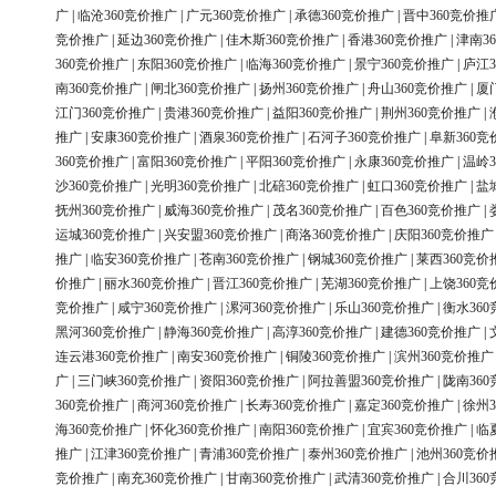
广
|
临沧360竞价推广
|
广元360竞价推广
|
承德360竞价推广
|
晋中360竞价推
竞价推广
|
延边360竞价推广
|
佳木斯360竞价推广
|
香港360竞价推广
|
津南3
360竞价推广
|
东阳360竞价推广
|
临海360竞价推广
|
景宁360竞价推广
|
庐江3
南360竞价推广
|
闸北360竞价推广
|
扬州360竞价推广
|
舟山360竞价推广
|
厦
江门360竞价推广
|
贵港360竞价推广
|
益阳360竞价推广
|
荆州360竞价推广
|
推广
|
安康360竞价推广
|
酒泉360竞价推广
|
石河子360竞价推广
|
阜新360竞
360竞价推广
|
富阳360竞价推广
|
平阳360竞价推广
|
永康360竞价推广
|
温岭3
沙360竞价推广
|
光明360竞价推广
|
北碚360竞价推广
|
虹口360竞价推广
|
盐
抚州360竞价推广
|
威海360竞价推广
|
茂名360竞价推广
|
百色360竞价推广
|
运城360竞价推广
|
兴安盟360竞价推广
|
商洛360竞价推广
|
庆阳360竞价推广
推广
|
临安360竞价推广
|
苍南360竞价推广
|
钢城360竞价推广
|
莱西360竞价
价推广
|
丽水360竞价推广
|
晋江360竞价推广
|
芜湖360竞价推广
|
上饶360竞
竞价推广
|
咸宁360竞价推广
|
漯河360竞价推广
|
乐山360竞价推广
|
衡水36
黑河360竞价推广
|
静海360竞价推广
|
高淳360竞价推广
|
建德360竞价推广
|
连云港360竞价推广
|
南安360竞价推广
|
铜陵360竞价推广
|
滨州360竞价推广
广
|
三门峡360竞价推广
|
资阳360竞价推广
|
阿拉善盟360竞价推广
|
陇南36
360竞价推广
|
商河360竞价推广
|
长寿360竞价推广
|
嘉定360竞价推广
|
徐州3
海360竞价推广
|
怀化360竞价推广
|
南阳360竞价推广
|
宜宾360竞价推广
|
临
推广
|
江津360竞价推广
|
青浦360竞价推广
|
泰州360竞价推广
|
池州360竞价
竞价推广
|
南充360竞价推广
|
甘南360竞价推广
|
武清360竞价推广
|
合川36