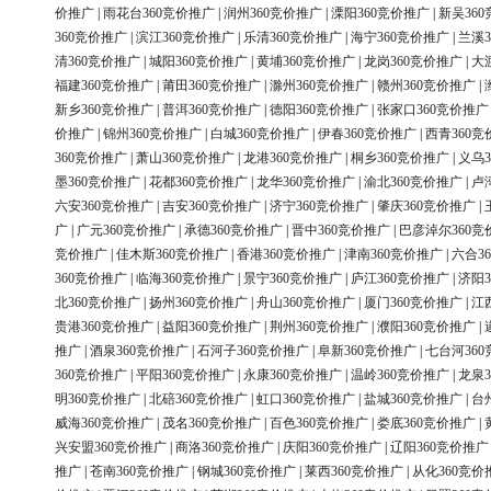
价推广
|
雨花台360竞价推广
|
润州360竞价推广
|
溧阳360竞价推广
|
新吴36
360竞价推广
|
滨江360竞价推广
|
乐清360竞价推广
|
海宁360竞价推广
|
兰溪3
清360竞价推广
|
城阳360竞价推广
|
黄埔360竞价推广
|
龙岗360竞价推广
|
大
福建360竞价推广
|
莆田360竞价推广
|
滁州360竞价推广
|
赣州360竞价推广
|
新乡360竞价推广
|
普洱360竞价推广
|
德阳360竞价推广
|
张家口360竞价推广
价推广
|
锦州360竞价推广
|
白城360竞价推广
|
伊春360竞价推广
|
西青360竞
360竞价推广
|
萧山360竞价推广
|
龙港360竞价推广
|
桐乡360竞价推广
|
义乌3
墨360竞价推广
|
花都360竞价推广
|
龙华360竞价推广
|
渝北360竞价推广
|
卢
六安360竞价推广
|
吉安360竞价推广
|
济宁360竞价推广
|
肇庆360竞价推广
|
广
|
广元360竞价推广
|
承德360竞价推广
|
晋中360竞价推广
|
巴彦淖尔360竞
竞价推广
|
佳木斯360竞价推广
|
香港360竞价推广
|
津南360竞价推广
|
六合3
360竞价推广
|
临海360竞价推广
|
景宁360竞价推广
|
庐江360竞价推广
|
济阳3
北360竞价推广
|
扬州360竞价推广
|
舟山360竞价推广
|
厦门360竞价推广
|
江
贵港360竞价推广
|
益阳360竞价推广
|
荆州360竞价推广
|
濮阳360竞价推广
|
推广
|
酒泉360竞价推广
|
石河子360竞价推广
|
阜新360竞价推广
|
七台河36
360竞价推广
|
平阳360竞价推广
|
永康360竞价推广
|
温岭360竞价推广
|
龙泉3
明360竞价推广
|
北碚360竞价推广
|
虹口360竞价推广
|
盐城360竞价推广
|
台
威海360竞价推广
|
茂名360竞价推广
|
百色360竞价推广
|
娄底360竞价推广
|
兴安盟360竞价推广
|
商洛360竞价推广
|
庆阳360竞价推广
|
辽阳360竞价推广
推广
|
苍南360竞价推广
|
钢城360竞价推广
|
莱西360竞价推广
|
从化360竞价