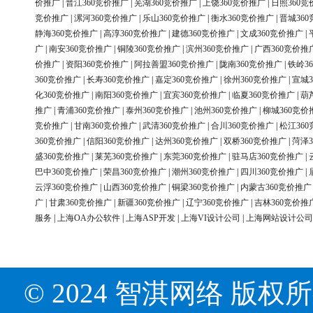
价推广
|
晋江360竞价推广
|
芜湖360竞价推广
|
上饶360竞价推广
|
日照360竞
竞价推广
|
漯河360竞价推广
|
乐山360竞价推广
|
衡水360竞价推广
|
晋城36
静海360竞价推广
|
高淳360竞价推广
|
建德360竞价推广
|
文成360竞价推广
|
广
|
南安360竞价推广
|
铜陵360竞价推广
|
滨州360竞价推广
|
广西360竞价推
价推广
|
资阳360竞价推广
|
阿拉善盟360竞价推广
|
陇南360竞价推广
|
铁岭3
360竞价推广
|
长寿360竞价推广
|
嘉定360竞价推广
|
徐州360竞价推广
|
宣城3
化360竞价推广
|
南阳360竞价推广
|
宜宾360竞价推广
|
临夏360竞价推广
|
葫
推广
|
青浦360竞价推广
|
泰州360竞价推广
|
池州360竞价推广
|
柳城360竞价
竞价推广
|
甘南360竞价推广
|
武清360竞价推广
|
合川360竞价推广
|
松江36
360竞价推广
|
信阳360竞价推广
|
达州360竞价推广
|
双桥360竞价推广
|
菏泽3
盛360竞价推广
|
莱芜360竞价推广
|
东莞360竞价推广
|
驻马店360竞价推广
|
巴中360竞价推广
|
荣昌360竞价推广
|
潮州360竞价推广
|
四川360竞价推广
|
云浮360竞价推广
|
山西360竞价推广
|
铜梁360竞价推广
|
内蒙古360竞价推广
广
|
甘肃360竞价推广
|
新疆360竞价推广
|
辽宁360竞价推广
|
吉林360竞价推
服务
|
上海OA办公软件
|
上海ASP开发
|
上海VI设计公司
|
上海网站设计公司
© 2024 智淇网络 版权所有 Al