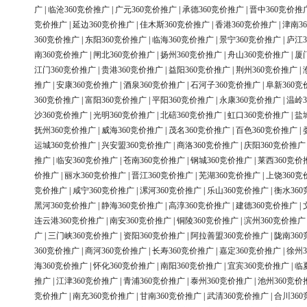
广
|
临沧360竞价推广
|
广元360竞价推广
|
承德360竞价推广
|
晋中360竞价推
竞价推广
|
延边360竞价推广
|
佳木斯360竞价推广
|
香港360竞价推广
|
津南3
360竞价推广
|
东阳360竞价推广
|
临海360竞价推广
|
景宁360竞价推广
|
庐江3
南360竞价推广
|
闸北360竞价推广
|
扬州360竞价推广
|
舟山360竞价推广
|
厦
江门360竞价推广
|
贵港360竞价推广
|
益阳360竞价推广
|
荆州360竞价推广
|
推广
|
安康360竞价推广
|
酒泉360竞价推广
|
石河子360竞价推广
|
阜新360竞
360竞价推广
|
富阳360竞价推广
|
平阳360竞价推广
|
永康360竞价推广
|
温岭3
沙360竞价推广
|
光明360竞价推广
|
北碚360竞价推广
|
虹口360竞价推广
|
盐
抚州360竞价推广
|
威海360竞价推广
|
茂名360竞价推广
|
百色360竞价推广
|
运城360竞价推广
|
兴安盟360竞价推广
|
商洛360竞价推广
|
庆阳360竞价推广
推广
|
临安360竞价推广
|
苍南360竞价推广
|
钢城360竞价推广
|
莱西360竞价
价推广
|
丽水360竞价推广
|
晋江360竞价推广
|
芜湖360竞价推广
|
上饶360竞
竞价推广
|
咸宁360竞价推广
|
漯河360竞价推广
|
乐山360竞价推广
|
衡水36
黑河360竞价推广
|
静海360竞价推广
|
高淳360竞价推广
|
建德360竞价推广
|
连云港360竞价推广
|
南安360竞价推广
|
铜陵360竞价推广
|
滨州360竞价推广
广
|
三门峡360竞价推广
|
资阳360竞价推广
|
阿拉善盟360竞价推广
|
陇南36
360竞价推广
|
商河360竞价推广
|
长寿360竞价推广
|
嘉定360竞价推广
|
徐州3
海360竞价推广
|
怀化360竞价推广
|
南阳360竞价推广
|
宜宾360竞价推广
|
临
推广
|
江津360竞价推广
|
青浦360竞价推广
|
泰州360竞价推广
|
池州360竞价
竞价推广
|
南充360竞价推广
|
甘南360竞价推广
|
武清360竞价推广
|
合川36