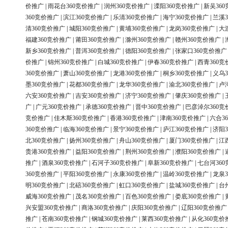
价推广
|
雨花台360竞价推广
|
润州360竞价推广
|
溧阳360竞价推广
|
新吴36
360竞价推广
|
滨江360竞价推广
|
乐清360竞价推广
|
海宁360竞价推广
|
兰溪3
清360竞价推广
|
城阳360竞价推广
|
黄埔360竞价推广
|
龙岗360竞价推广
|
大
福建360竞价推广
|
莆田360竞价推广
|
滁州360竞价推广
|
赣州360竞价推广
|
新乡360竞价推广
|
普洱360竞价推广
|
德阳360竞价推广
|
张家口360竞价推广
价推广
|
锦州360竞价推广
|
白城360竞价推广
|
伊春360竞价推广
|
西青360竞
360竞价推广
|
萧山360竞价推广
|
龙港360竞价推广
|
桐乡360竞价推广
|
义乌3
墨360竞价推广
|
花都360竞价推广
|
龙华360竞价推广
|
渝北360竞价推广
|
卢
六安360竞价推广
|
吉安360竞价推广
|
济宁360竞价推广
|
肇庆360竞价推广
|
广
|
广元360竞价推广
|
承德360竞价推广
|
晋中360竞价推广
|
巴彦淖尔360竞
竞价推广
|
佳木斯360竞价推广
|
香港360竞价推广
|
津南360竞价推广
|
六合3
360竞价推广
|
临海360竞价推广
|
景宁360竞价推广
|
庐江360竞价推广
|
济阳3
北360竞价推广
|
扬州360竞价推广
|
舟山360竞价推广
|
厦门360竞价推广
|
江
贵港360竞价推广
|
益阳360竞价推广
|
荆州360竞价推广
|
濮阳360竞价推广
|
推广
|
酒泉360竞价推广
|
石河子360竞价推广
|
阜新360竞价推广
|
七台河36
360竞价推广
|
平阳360竞价推广
|
永康360竞价推广
|
温岭360竞价推广
|
龙泉3
明360竞价推广
|
北碚360竞价推广
|
虹口360竞价推广
|
盐城360竞价推广
|
台
威海360竞价推广
|
茂名360竞价推广
|
百色360竞价推广
|
娄底360竞价推广
|
兴安盟360竞价推广
|
商洛360竞价推广
|
庆阳360竞价推广
|
辽阳360竞价推广
推广
|
苍南360竞价推广
|
钢城360竞价推广
|
莱西360竞价推广
|
从化360竞价