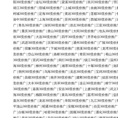
阳360竞价推广
|
金坛360竞价推广
|
梁溪360竞价推广
|
崇川360竞价推广
|
邗
靖江360竞价推广
|
宿城360竞价推广
|
上城360竞价推广
|
余姚360竞价推广
|
柯城360竞价推广
|
定海360竞价推广
|
黄岩360竞价推广
|
莲都360竞价推广
|
渝中360竞价推广
|
上海360竞价推广
|
苏州360竞价推广
|
西城360竞价推广
|
广
|
青岛360竞价推广
|
深圳360竞价推广
|
崇左360竞价推广
|
三亚360竞价推
推广
|
重庆360竞价推广
|
唐山360竞价推广
|
大同360竞价推广
|
包头360竞价
依360竞价推广
|
大连360竞价推广
|
四平360竞价推广
|
齐齐哈尔360竞价推广
推广
|
武进360竞价推广
|
滨湖360竞价推广
|
通州360竞价推广
|
广陵360竞价
价推广
|
宿豫360竞价推广
|
下城360竞价推广
|
慈溪360竞价推广
|
龙湾360竞
竞价推广
|
岱山360竞价推广
|
路桥360竞价推广
|
青田360竞价推广
|
蜀山36
360竞价推广
|
宣武360竞价推广
|
闵行360竞价推广
|
镇江360竞价推广
|
温州3
海360竞价推广
|
柳州360竞价推广
|
湘潭360竞价推广
|
十堰360竞价推广
|
洛
广
|
朔州360竞价推广
|
乌海360竞价推广
|
吴忠360竞价推广
|
宝鸡360竞价推
价推广
|
昌都360竞价推广
|
南开360竞价推广
|
建邺360竞价推广
|
姑苏360竞
竞价推广
|
大丰360竞价推广
|
洪泽360竞价推广
|
连云360竞价推广
|
睢宁36
360竞价推广
|
嘉善360竞价推广
|
安吉360竞价推广
|
上虞360竞价推广
|
武义3
海360竞价推广
|
槐荫360竞价推广
|
黄岛360竞价推广
|
荔湾360竞价推广
|
盐
嘉兴360竞价推广
|
龙岩360竞价推广
|
阜阳360竞价推广
|
九江360竞价推广
|
平顶山360竞价推广
|
昭通360竞价推广
|
安顺360竞价推广
|
自贡360竞价推广
广
|
白银360竞价推广
|
哈密360竞价推广
|
抚顺360竞价推广
|
通化360竞价推