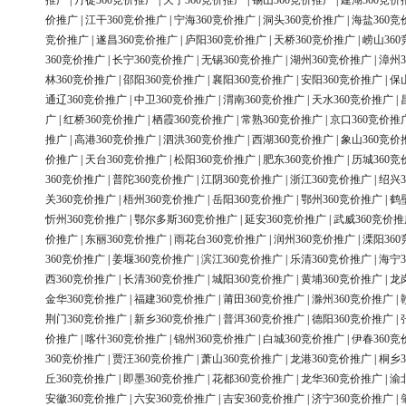
推广
|
丹徒360竞价推广
|
天宁360竞价推广
|
锡山360竞价推广
|
建湖360竞价
价推广
|
江干360竞价推广
|
宁海360竞价推广
|
洞头360竞价推广
|
海盐360竞
竞价推广
|
遂昌360竞价推广
|
庐阳360竞价推广
|
天桥360竞价推广
|
崂山36
360竞价推广
|
长宁360竞价推广
|
无锡360竞价推广
|
湖州360竞价推广
|
漳州3
林360竞价推广
|
邵阳360竞价推广
|
襄阳360竞价推广
|
安阳360竞价推广
|
保
通辽360竞价推广
|
中卫360竞价推广
|
渭南360竞价推广
|
天水360竞价推广
|
广
|
红桥360竞价推广
|
栖霞360竞价推广
|
常熟360竞价推广
|
京口360竞价推
推广
|
高港360竞价推广
|
泗洪360竞价推广
|
西湖360竞价推广
|
象山360竞价
价推广
|
天台360竞价推广
|
松阳360竞价推广
|
肥东360竞价推广
|
历城360竞
360竞价推广
|
普陀360竞价推广
|
江阴360竞价推广
|
浙江360竞价推广
|
绍兴3
关360竞价推广
|
梧州360竞价推广
|
岳阳360竞价推广
|
鄂州360竞价推广
|
鹤
忻州360竞价推广
|
鄂尔多斯360竞价推广
|
延安360竞价推广
|
武威360竞价推
价推广
|
东丽360竞价推广
|
雨花台360竞价推广
|
润州360竞价推广
|
溧阳36
360竞价推广
|
姜堰360竞价推广
|
滨江360竞价推广
|
乐清360竞价推广
|
海宁3
西360竞价推广
|
长清360竞价推广
|
城阳360竞价推广
|
黄埔360竞价推广
|
龙
金华360竞价推广
|
福建360竞价推广
|
莆田360竞价推广
|
滁州360竞价推广
|
荆门360竞价推广
|
新乡360竞价推广
|
普洱360竞价推广
|
德阳360竞价推广
|
价推广
|
喀什360竞价推广
|
锦州360竞价推广
|
白城360竞价推广
|
伊春360竞
360竞价推广
|
贾汪360竞价推广
|
萧山360竞价推广
|
龙港360竞价推广
|
桐乡3
丘360竞价推广
|
即墨360竞价推广
|
花都360竞价推广
|
龙华360竞价推广
|
渝
安徽360竞价推广
|
六安360竞价推广
|
吉安360竞价推广
|
济宁360竞价推广
|