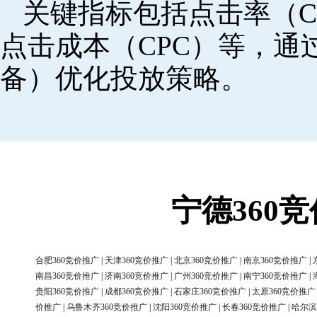
关键指标包括点击率（C
点击成本（CPC）等，
备）优化投放策略。
宁德360
合肥360竞价推广
|
天津360竞价推广
|
北京360竞价推广
|
南京360竞价推广
|
南昌360竞价推广
|
济南360竞价推广
|
广州360竞价推广
|
南宁360竞价推广
|
贵阳360竞价推广
|
成都360竞价推广
|
石家庄360竞价推广
|
太原360竞价推广
价推广
|
乌鲁木齐360竞价推广
|
沈阳360竞价推广
|
长春360竞价推广
|
哈尔滨