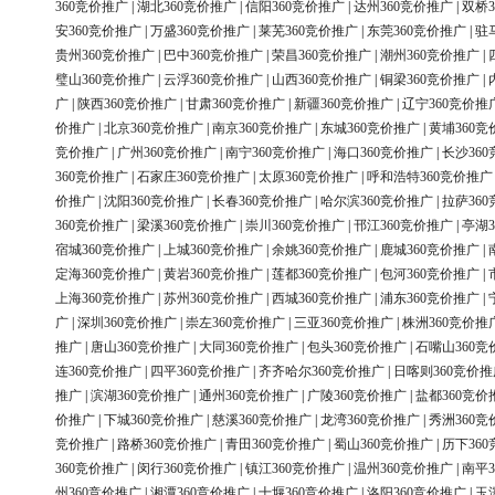
360竞价推广
|
湖北360竞价推广
|
信阳360竞价推广
|
达州360竞价推广
|
双桥3
安360竞价推广
|
万盛360竞价推广
|
莱芜360竞价推广
|
东莞360竞价推广
|
驻
贵州360竞价推广
|
巴中360竞价推广
|
荣昌360竞价推广
|
潮州360竞价推广
|
璧山360竞价推广
|
云浮360竞价推广
|
山西360竞价推广
|
铜梁360竞价推广
|
广
|
陕西360竞价推广
|
甘肃360竞价推广
|
新疆360竞价推广
|
辽宁360竞价推
价推广
|
北京360竞价推广
|
南京360竞价推广
|
东城360竞价推广
|
黄埔360竞
竞价推广
|
广州360竞价推广
|
南宁360竞价推广
|
海口360竞价推广
|
长沙36
360竞价推广
|
石家庄360竞价推广
|
太原360竞价推广
|
呼和浩特360竞价推广
价推广
|
沈阳360竞价推广
|
长春360竞价推广
|
哈尔滨360竞价推广
|
拉萨36
360竞价推广
|
梁溪360竞价推广
|
崇川360竞价推广
|
邗江360竞价推广
|
亭湖3
宿城360竞价推广
|
上城360竞价推广
|
余姚360竞价推广
|
鹿城360竞价推广
|
定海360竞价推广
|
黄岩360竞价推广
|
莲都360竞价推广
|
包河360竞价推广
|
上海360竞价推广
|
苏州360竞价推广
|
西城360竞价推广
|
浦东360竞价推广
|
广
|
深圳360竞价推广
|
崇左360竞价推广
|
三亚360竞价推广
|
株洲360竞价推
推广
|
唐山360竞价推广
|
大同360竞价推广
|
包头360竞价推广
|
石嘴山360竞
连360竞价推广
|
四平360竞价推广
|
齐齐哈尔360竞价推广
|
日喀则360竞价推
推广
|
滨湖360竞价推广
|
通州360竞价推广
|
广陵360竞价推广
|
盐都360竞价
价推广
|
下城360竞价推广
|
慈溪360竞价推广
|
龙湾360竞价推广
|
秀洲360竞
竞价推广
|
路桥360竞价推广
|
青田360竞价推广
|
蜀山360竞价推广
|
历下36
360竞价推广
|
闵行360竞价推广
|
镇江360竞价推广
|
温州360竞价推广
|
南平3
州360竞价推广
|
湘潭360竞价推广
|
十堰360竞价推广
|
洛阳360竞价推广
|
玉