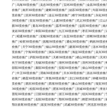
广
|
乌海360竞价推广
|
吴忠360竞价推广
|
宝鸡360竞价推广
|
金昌360竞价推
价推广
|
南开360竞价推广
|
建邺360竞价推广
|
姑苏360竞价推广
|
句容360竞
竞价推广
|
洪泽360竞价推广
|
连云360竞价推广
|
睢宁360竞价推广
|
兴化36
360竞价推广
|
安吉360竞价推广
|
上虞360竞价推广
|
武义360竞价推广
|
江山3
荫360竞价推广
|
黄岛360竞价推广
|
荔湾360竞价推广
|
盐田360竞价推广
|
南
龙岩360竞价推广
|
阜阳360竞价推广
|
九江360竞价推广
|
枣庄360竞价推广
|
广
|
昭通360竞价推广
|
安顺360竞价推广
|
自贡360竞价推广
|
邯郸360竞价推
推广
|
哈密360竞价推广
|
抚顺360竞价推广
|
通化360竞价推广
|
鹤岗360竞价
价推广
|
天宁360竞价推广
|
锡山360竞价推广
|
建湖360竞价推广
|
涟水360竞
竞价推广
|
宁海360竞价推广
|
洞头360竞价推广
|
海盐360竞价推广
|
吴兴36
360竞价推广
|
庐阳360竞价推广
|
天桥360竞价推广
|
崂山360竞价推广
|
天河3
长宁360竞价推广
|
无锡360竞价推广
|
湖州360竞价推广
|
漳州360竞价推广
|
邵阳360竞价推广
|
襄阳360竞价推广
|
安阳360竞价推广
|
保山360竞价推广
|
广
|
中卫360竞价推广
|
渭南360竞价推广
|
天水360竞价推广
|
昌吉360竞价推
价推广
|
栖霞360竞价推广
|
常熟360竞价推广
|
京口360竞价推广
|
钟楼360竞
竞价推广
|
泗洪360竞价推广
|
西湖360竞价推广
|
象山360竞价推广
|
瑞安36
360竞价推广
|
松阳360竞价推广
|
肥东360竞价推广
|
历城360竞价推广
|
李沧3
普陀360竞价推广
|
江阴360竞价推广
|
浙江360竞价推广
|
绍兴360竞价推广
|
梧州360竞价推广
|
岳阳360竞价推广
|
鄂州360竞价推广
|
鹤壁360竞价推广
|
鄂尔多斯360竞价推广
|
延安360竞价推广
|
武威360竞价推广
|
阿克苏360竞