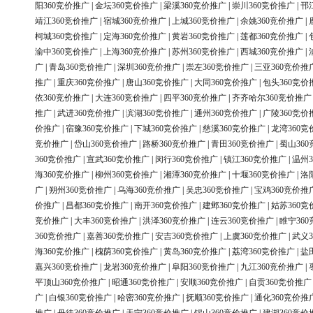
阳360竞价推广
|
金坛360竞价推广
|
梁溪360竞价推广
|
崇川360竞价推广
|
邗
靖江360竞价推广
|
宿城360竞价推广
|
上城360竞价推广
|
余姚360竞价推广
|
柯城360竞价推广
|
定海360竞价推广
|
黄岩360竞价推广
|
莲都360竞价推广
|
渝中360竞价推广
|
上海360竞价推广
|
苏州360竞价推广
|
西城360竞价推广
|
广
|
青岛360竞价推广
|
深圳360竞价推广
|
崇左360竞价推广
|
三亚360竞价推
推广
|
重庆360竞价推广
|
唐山360竞价推广
|
大同360竞价推广
|
包头360竞价
依360竞价推广
|
大连360竞价推广
|
四平360竞价推广
|
齐齐哈尔360竞价推广
推广
|
武进360竞价推广
|
滨湖360竞价推广
|
通州360竞价推广
|
广陵360竞价
价推广
|
宿豫360竞价推广
|
下城360竞价推广
|
慈溪360竞价推广
|
龙湾360竞
竞价推广
|
岱山360竞价推广
|
路桥360竞价推广
|
青田360竞价推广
|
蜀山36
360竞价推广
|
宣武360竞价推广
|
闵行360竞价推广
|
镇江360竞价推广
|
温州3
海360竞价推广
|
柳州360竞价推广
|
湘潭360竞价推广
|
十堰360竞价推广
|
洛
广
|
朔州360竞价推广
|
乌海360竞价推广
|
吴忠360竞价推广
|
宝鸡360竞价推
价推广
|
昌都360竞价推广
|
南开360竞价推广
|
建邺360竞价推广
|
姑苏360竞
竞价推广
|
大丰360竞价推广
|
洪泽360竞价推广
|
连云360竞价推广
|
睢宁36
360竞价推广
|
嘉善360竞价推广
|
安吉360竞价推广
|
上虞360竞价推广
|
武义3
海360竞价推广
|
槐荫360竞价推广
|
黄岛360竞价推广
|
荔湾360竞价推广
|
盐
嘉兴360竞价推广
|
龙岩360竞价推广
|
阜阳360竞价推广
|
九江360竞价推广
|
平顶山360竞价推广
|
昭通360竞价推广
|
安顺360竞价推广
|
自贡360竞价推广
广
|
白银360竞价推广
|
哈密360竞价推广
|
抚顺360竞价推广
|
通化360竞价推