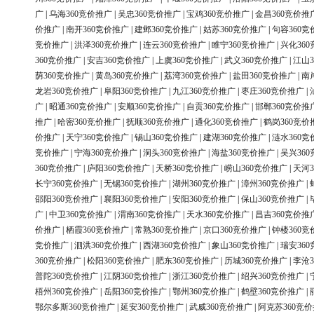
广
|
乌海360竞价推广
|
吴忠360竞价推广
|
宝鸡360竞价推广
|
金昌360竞价推
价推广
|
南开360竞价推广
|
建邺360竞价推广
|
姑苏360竞价推广
|
句容360竞
竞价推广
|
洪泽360竞价推广
|
连云360竞价推广
|
睢宁360竞价推广
|
兴化36
360竞价推广
|
安吉360竞价推广
|
上虞360竞价推广
|
武义360竞价推广
|
江山3
荫360竞价推广
|
黄岛360竞价推广
|
荔湾360竞价推广
|
盐田360竞价推广
|
南
龙岩360竞价推广
|
阜阳360竞价推广
|
九江360竞价推广
|
枣庄360竞价推广
|
广
|
昭通360竞价推广
|
安顺360竞价推广
|
自贡360竞价推广
|
邯郸360竞价推
推广
|
哈密360竞价推广
|
抚顺360竞价推广
|
通化360竞价推广
|
鹤岗360竞价
价推广
|
天宁360竞价推广
|
锡山360竞价推广
|
建湖360竞价推广
|
涟水360竞
竞价推广
|
宁海360竞价推广
|
洞头360竞价推广
|
海盐360竞价推广
|
吴兴36
360竞价推广
|
庐阳360竞价推广
|
天桥360竞价推广
|
崂山360竞价推广
|
天河3
长宁360竞价推广
|
无锡360竞价推广
|
湖州360竞价推广
|
漳州360竞价推广
|
邵阳360竞价推广
|
襄阳360竞价推广
|
安阳360竞价推广
|
保山360竞价推广
|
广
|
中卫360竞价推广
|
渭南360竞价推广
|
天水360竞价推广
|
昌吉360竞价推
价推广
|
栖霞360竞价推广
|
常熟360竞价推广
|
京口360竞价推广
|
钟楼360竞
竞价推广
|
泗洪360竞价推广
|
西湖360竞价推广
|
象山360竞价推广
|
瑞安36
360竞价推广
|
松阳360竞价推广
|
肥东360竞价推广
|
历城360竞价推广
|
李沧3
普陀360竞价推广
|
江阴360竞价推广
|
浙江360竞价推广
|
绍兴360竞价推广
|
梧州360竞价推广
|
岳阳360竞价推广
|
鄂州360竞价推广
|
鹤壁360竞价推广
|
鄂尔多斯360竞价推广
|
延安360竞价推广
|
武威360竞价推广
|
阿克苏360竞