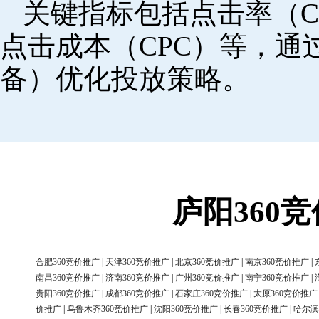
关键指标包括点击率（C
点击成本（CPC）等，
备）优化投放策略。
庐阳360
合肥360竞价推广
|
天津360竞价推广
|
北京360竞价推广
|
南京360竞价推广
|
南昌360竞价推广
|
济南360竞价推广
|
广州360竞价推广
|
南宁360竞价推广
|
贵阳360竞价推广
|
成都360竞价推广
|
石家庄360竞价推广
|
太原360竞价推广
价推广
|
乌鲁木齐360竞价推广
|
沈阳360竞价推广
|
长春360竞价推广
|
哈尔滨