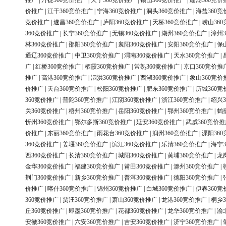
推广
|
丹徒360竞价推广
|
天宁360竞价推广
|
锡山360竞价推广
|
建湖360竞价
价推广
|
江干360竞价推广
|
宁海360竞价推广
|
洞头360竞价推广
|
海盐360竞
竞价推广
|
遂昌360竞价推广
|
庐阳360竞价推广
|
天桥360竞价推广
|
崂山36
360竞价推广
|
长宁360竞价推广
|
无锡360竞价推广
|
湖州360竞价推广
|
漳州3
林360竞价推广
|
邵阳360竞价推广
|
襄阳360竞价推广
|
安阳360竞价推广
|
保
通辽360竞价推广
|
中卫360竞价推广
|
渭南360竞价推广
|
天水360竞价推广
|
广
|
红桥360竞价推广
|
栖霞360竞价推广
|
常熟360竞价推广
|
京口360竞价推
推广
|
高港360竞价推广
|
泗洪360竞价推广
|
西湖360竞价推广
|
象山360竞价
价推广
|
天台360竞价推广
|
松阳360竞价推广
|
肥东360竞价推广
|
历城360竞
360竞价推广
|
普陀360竞价推广
|
江阴360竞价推广
|
浙江360竞价推广
|
绍兴3
关360竞价推广
|
梧州360竞价推广
|
岳阳360竞价推广
|
鄂州360竞价推广
|
鹤
忻州360竞价推广
|
鄂尔多斯360竞价推广
|
延安360竞价推广
|
武威360竞价推
价推广
|
东丽360竞价推广
|
雨花台360竞价推广
|
润州360竞价推广
|
溧阳36
360竞价推广
|
姜堰360竞价推广
|
滨江360竞价推广
|
乐清360竞价推广
|
海宁3
西360竞价推广
|
长清360竞价推广
|
城阳360竞价推广
|
黄埔360竞价推广
|
龙
金华360竞价推广
|
福建360竞价推广
|
莆田360竞价推广
|
滁州360竞价推广
|
荆门360竞价推广
|
新乡360竞价推广
|
普洱360竞价推广
|
德阳360竞价推广
|
价推广
|
喀什360竞价推广
|
锦州360竞价推广
|
白城360竞价推广
|
伊春360竞
360竞价推广
|
贾汪360竞价推广
|
萧山360竞价推广
|
龙港360竞价推广
|
桐乡3
丘360竞价推广
|
即墨360竞价推广
|
花都360竞价推广
|
龙华360竞价推广
|
渝
安徽360竞价推广
|
六安360竞价推广
|
吉安360竞价推广
|
济宁360竞价推广
|