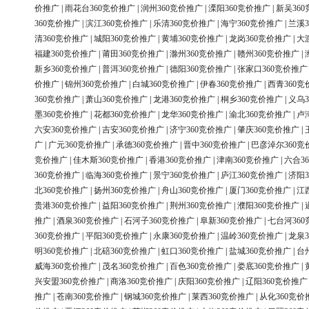
价推广
|
雨花台360竞价推广
|
润州360竞价推广
|
溧阳360竞价推广
|
新吴36
360竞价推广
|
滨江360竞价推广
|
乐清360竞价推广
|
海宁360竞价推广
|
兰溪3
清360竞价推广
|
城阳360竞价推广
|
黄埔360竞价推广
|
龙岗360竞价推广
|
大
福建360竞价推广
|
莆田360竞价推广
|
滁州360竞价推广
|
赣州360竞价推广
|
新乡360竞价推广
|
普洱360竞价推广
|
德阳360竞价推广
|
张家口360竞价推广
价推广
|
锦州360竞价推广
|
白城360竞价推广
|
伊春360竞价推广
|
西青360竞
360竞价推广
|
萧山360竞价推广
|
龙港360竞价推广
|
桐乡360竞价推广
|
义乌3
墨360竞价推广
|
花都360竞价推广
|
龙华360竞价推广
|
渝北360竞价推广
|
卢
六安360竞价推广
|
吉安360竞价推广
|
济宁360竞价推广
|
肇庆360竞价推广
|
广
|
广元360竞价推广
|
承德360竞价推广
|
晋中360竞价推广
|
巴彦淖尔360竞
竞价推广
|
佳木斯360竞价推广
|
香港360竞价推广
|
津南360竞价推广
|
六合3
360竞价推广
|
临海360竞价推广
|
景宁360竞价推广
|
庐江360竞价推广
|
济阳3
北360竞价推广
|
扬州360竞价推广
|
舟山360竞价推广
|
厦门360竞价推广
|
江
贵港360竞价推广
|
益阳360竞价推广
|
荆州360竞价推广
|
濮阳360竞价推广
|
推广
|
酒泉360竞价推广
|
石河子360竞价推广
|
阜新360竞价推广
|
七台河36
360竞价推广
|
平阳360竞价推广
|
永康360竞价推广
|
温岭360竞价推广
|
龙泉3
明360竞价推广
|
北碚360竞价推广
|
虹口360竞价推广
|
盐城360竞价推广
|
台
威海360竞价推广
|
茂名360竞价推广
|
百色360竞价推广
|
娄底360竞价推广
|
兴安盟360竞价推广
|
商洛360竞价推广
|
庆阳360竞价推广
|
辽阳360竞价推广
推广
|
苍南360竞价推广
|
钢城360竞价推广
|
莱西360竞价推广
|
从化360竞价