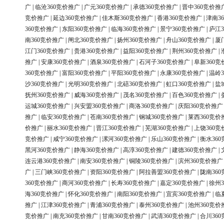
广
|
临沧360竞价推广
|
广元360竞价推广
|
承德360竞价推广
|
晋中360竞价推
竞价推广
|
延边360竞价推广
|
佳木斯360竞价推广
|
香港360竞价推广
|
津南3
360竞价推广
|
东阳360竞价推广
|
临海360竞价推广
|
景宁360竞价推广
|
庐江3
南360竞价推广
|
闸北360竞价推广
|
扬州360竞价推广
|
舟山360竞价推广
|
厦
江门360竞价推广
|
贵港360竞价推广
|
益阳360竞价推广
|
荆州360竞价推广
|
推广
|
安康360竞价推广
|
酒泉360竞价推广
|
石河子360竞价推广
|
阜新360竞
360竞价推广
|
富阳360竞价推广
|
平阳360竞价推广
|
永康360竞价推广
|
温岭3
沙360竞价推广
|
光明360竞价推广
|
北碚360竞价推广
|
虹口360竞价推广
|
盐
抚州360竞价推广
|
威海360竞价推广
|
茂名360竞价推广
|
百色360竞价推广
|
运城360竞价推广
|
兴安盟360竞价推广
|
商洛360竞价推广
|
庆阳360竞价推广
推广
|
临安360竞价推广
|
苍南360竞价推广
|
钢城360竞价推广
|
莱西360竞价
价推广
|
丽水360竞价推广
|
晋江360竞价推广
|
芜湖360竞价推广
|
上饶360竞
竞价推广
|
咸宁360竞价推广
|
漯河360竞价推广
|
乐山360竞价推广
|
衡水36
黑河360竞价推广
|
静海360竞价推广
|
高淳360竞价推广
|
建德360竞价推广
|
连云港360竞价推广
|
南安360竞价推广
|
铜陵360竞价推广
|
滨州360竞价推广
广
|
三门峡360竞价推广
|
资阳360竞价推广
|
阿拉善盟360竞价推广
|
陇南36
360竞价推广
|
商河360竞价推广
|
长寿360竞价推广
|
嘉定360竞价推广
|
徐州3
海360竞价推广
|
怀化360竞价推广
|
南阳360竞价推广
|
宜宾360竞价推广
|
临
推广
|
江津360竞价推广
|
青浦360竞价推广
|
泰州360竞价推广
|
池州360竞价
竞价推广
|
南充360竞价推广
|
甘南360竞价推广
|
武清360竞价推广
|
合川36