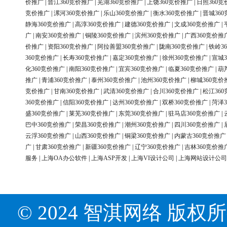
价推广
|
晋江360竞价推广
|
芜湖360竞价推广
|
上饶360竞价推广
|
日照360竞
竞价推广
|
漯河360竞价推广
|
乐山360竞价推广
|
衡水360竞价推广
|
晋城36
静海360竞价推广
|
高淳360竞价推广
|
建德360竞价推广
|
文成360竞价推广
|
广
|
南安360竞价推广
|
铜陵360竞价推广
|
滨州360竞价推广
|
广西360竞价推
价推广
|
资阳360竞价推广
|
阿拉善盟360竞价推广
|
陇南360竞价推广
|
铁岭3
360竞价推广
|
长寿360竞价推广
|
嘉定360竞价推广
|
徐州360竞价推广
|
宣城3
化360竞价推广
|
南阳360竞价推广
|
宜宾360竞价推广
|
临夏360竞价推广
|
葫
推广
|
青浦360竞价推广
|
泰州360竞价推广
|
池州360竞价推广
|
柳城360竞价
竞价推广
|
甘南360竞价推广
|
武清360竞价推广
|
合川360竞价推广
|
松江36
360竞价推广
|
信阳360竞价推广
|
达州360竞价推广
|
双桥360竞价推广
|
菏泽3
盛360竞价推广
|
莱芜360竞价推广
|
东莞360竞价推广
|
驻马店360竞价推广
|
巴中360竞价推广
|
荣昌360竞价推广
|
潮州360竞价推广
|
四川360竞价推广
|
云浮360竞价推广
|
山西360竞价推广
|
铜梁360竞价推广
|
内蒙古360竞价推广
广
|
甘肃360竞价推广
|
新疆360竞价推广
|
辽宁360竞价推广
|
吉林360竞价推
服务
|
上海OA办公软件
|
上海ASP开发
|
上海VI设计公司
|
上海网站设计公司
© 2024 智淇网络 版权所有 Al