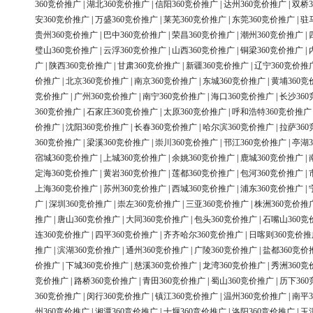
360竞价推广
|
湖北360竞价推广
|
信阳360竞价推广
|
达州360竞价推广
|
双桥3
安360竞价推广
|
万盛360竞价推广
|
莱芜360竞价推广
|
东莞360竞价推广
|
驻
贵州360竞价推广
|
巴中360竞价推广
|
荣昌360竞价推广
|
潮州360竞价推广
|
璧山360竞价推广
|
云浮360竞价推广
|
山西360竞价推广
|
铜梁360竞价推广
|
广
|
陕西360竞价推广
|
甘肃360竞价推广
|
新疆360竞价推广
|
辽宁360竞价推
价推广
|
北京360竞价推广
|
南京360竞价推广
|
东城360竞价推广
|
黄埔360竞
竞价推广
|
广州360竞价推广
|
南宁360竞价推广
|
海口360竞价推广
|
长沙36
360竞价推广
|
石家庄360竞价推广
|
太原360竞价推广
|
呼和浩特360竞价推广
价推广
|
沈阳360竞价推广
|
长春360竞价推广
|
哈尔滨360竞价推广
|
拉萨36
360竞价推广
|
梁溪360竞价推广
|
崇川360竞价推广
|
邗江360竞价推广
|
亭湖3
宿城360竞价推广
|
上城360竞价推广
|
余姚360竞价推广
|
鹿城360竞价推广
|
定海360竞价推广
|
黄岩360竞价推广
|
莲都360竞价推广
|
包河360竞价推广
|
上海360竞价推广
|
苏州360竞价推广
|
西城360竞价推广
|
浦东360竞价推广
|
广
|
深圳360竞价推广
|
崇左360竞价推广
|
三亚360竞价推广
|
株洲360竞价推
推广
|
唐山360竞价推广
|
大同360竞价推广
|
包头360竞价推广
|
石嘴山360竞
连360竞价推广
|
四平360竞价推广
|
齐齐哈尔360竞价推广
|
日喀则360竞价推
推广
|
滨湖360竞价推广
|
通州360竞价推广
|
广陵360竞价推广
|
盐都360竞价
价推广
|
下城360竞价推广
|
慈溪360竞价推广
|
龙湾360竞价推广
|
秀洲360竞
竞价推广
|
路桥360竞价推广
|
青田360竞价推广
|
蜀山360竞价推广
|
历下36
360竞价推广
|
闵行360竞价推广
|
镇江360竞价推广
|
温州360竞价推广
|
南平3
州360竞价推广
|
湘潭360竞价推广
|
十堰360竞价推广
|
洛阳360竞价推广
|
玉