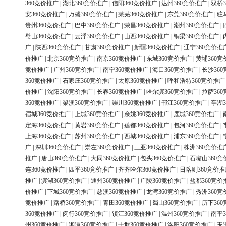
360竞价推广
|
湖北360竞价推广
|
信阳360竞价推广
|
达州360竞价推广
|
双桥3
安360竞价推广
|
万盛360竞价推广
|
莱芜360竞价推广
|
东莞360竞价推广
|
驻
贵州360竞价推广
|
巴中360竞价推广
|
荣昌360竞价推广
|
潮州360竞价推广
|
璧山360竞价推广
|
云浮360竞价推广
|
山西360竞价推广
|
铜梁360竞价推广
|
广
|
陕西360竞价推广
|
甘肃360竞价推广
|
新疆360竞价推广
|
辽宁360竞价推
价推广
|
北京360竞价推广
|
南京360竞价推广
|
东城360竞价推广
|
黄埔360竞
竞价推广
|
广州360竞价推广
|
南宁360竞价推广
|
海口360竞价推广
|
长沙36
360竞价推广
|
石家庄360竞价推广
|
太原360竞价推广
|
呼和浩特360竞价推广
价推广
|
沈阳360竞价推广
|
长春360竞价推广
|
哈尔滨360竞价推广
|
拉萨36
360竞价推广
|
梁溪360竞价推广
|
崇川360竞价推广
|
邗江360竞价推广
|
亭湖3
宿城360竞价推广
|
上城360竞价推广
|
余姚360竞价推广
|
鹿城360竞价推广
|
定海360竞价推广
|
黄岩360竞价推广
|
莲都360竞价推广
|
包河360竞价推广
|
上海360竞价推广
|
苏州360竞价推广
|
西城360竞价推广
|
浦东360竞价推广
|
广
|
深圳360竞价推广
|
崇左360竞价推广
|
三亚360竞价推广
|
株洲360竞价推
推广
|
唐山360竞价推广
|
大同360竞价推广
|
包头360竞价推广
|
石嘴山360竞
连360竞价推广
|
四平360竞价推广
|
齐齐哈尔360竞价推广
|
日喀则360竞价推
推广
|
滨湖360竞价推广
|
通州360竞价推广
|
广陵360竞价推广
|
盐都360竞价
价推广
|
下城360竞价推广
|
慈溪360竞价推广
|
龙湾360竞价推广
|
秀洲360竞
竞价推广
|
路桥360竞价推广
|
青田360竞价推广
|
蜀山360竞价推广
|
历下36
360竞价推广
|
闵行360竞价推广
|
镇江360竞价推广
|
温州360竞价推广
|
南平3
州360竞价推广
|
湘潭360竞价推广
|
十堰360竞价推广
|
洛阳360竞价推广
|
玉