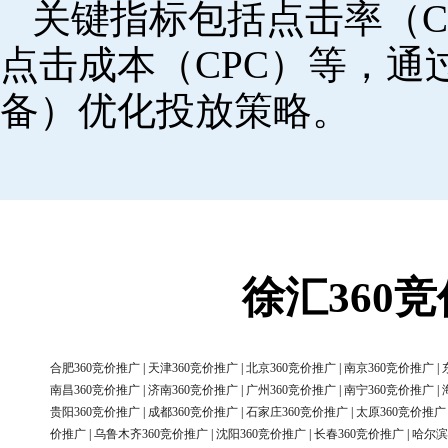
关键指标包括点击率（C
点击成本（CPC）等，
备）优化投放策略。
徐汇360
合肥360竞价推广
|
天津360竞价推广
|
北京360竞价推广
|
南京360竞价推广
|
南昌360竞价推广
|
济南360竞价推广
|
广州360竞价推广
|
南宁360竞价推广
|
贵阳360竞价推广
|
成都360竞价推广
|
石家庄360竞价推广
|
太原360竞价推广
价推广
|
乌鲁木齐360竞价推广
|
沈阳360竞价推广
|
长春360竞价推广
|
哈尔滨