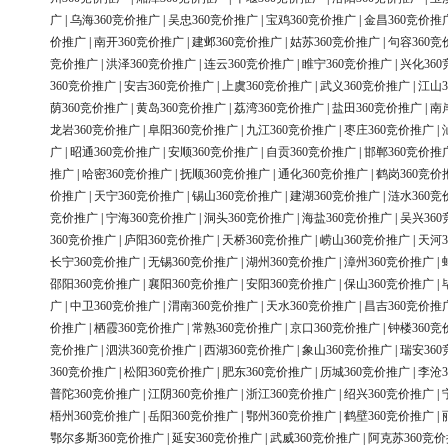
广
|
乌海360竞价推广
|
吴忠360竞价推广
|
宝鸡360竞价推广
|
金昌360竞价推
价推广
|
南开360竞价推广
|
建邺360竞价推广
|
姑苏360竞价推广
|
句容360竞
竞价推广
|
洪泽360竞价推广
|
连云360竞价推广
|
睢宁360竞价推广
|
兴化36
360竞价推广
|
安吉360竞价推广
|
上虞360竞价推广
|
武义360竞价推广
|
江山3
荫360竞价推广
|
黄岛360竞价推广
|
荔湾360竞价推广
|
盐田360竞价推广
|
南
龙岩360竞价推广
|
阜阳360竞价推广
|
九江360竞价推广
|
枣庄360竞价推广
|
广
|
昭通360竞价推广
|
安顺360竞价推广
|
自贡360竞价推广
|
邯郸360竞价推
推广
|
哈密360竞价推广
|
抚顺360竞价推广
|
通化360竞价推广
|
鹤岗360竞价
价推广
|
天宁360竞价推广
|
锡山360竞价推广
|
建湖360竞价推广
|
涟水360竞
竞价推广
|
宁海360竞价推广
|
洞头360竞价推广
|
海盐360竞价推广
|
吴兴36
360竞价推广
|
庐阳360竞价推广
|
天桥360竞价推广
|
崂山360竞价推广
|
天河3
长宁360竞价推广
|
无锡360竞价推广
|
湖州360竞价推广
|
漳州360竞价推广
|
邵阳360竞价推广
|
襄阳360竞价推广
|
安阳360竞价推广
|
保山360竞价推广
|
广
|
中卫360竞价推广
|
渭南360竞价推广
|
天水360竞价推广
|
昌吉360竞价推
价推广
|
栖霞360竞价推广
|
常熟360竞价推广
|
京口360竞价推广
|
钟楼360竞
竞价推广
|
泗洪360竞价推广
|
西湖360竞价推广
|
象山360竞价推广
|
瑞安36
360竞价推广
|
松阳360竞价推广
|
肥东360竞价推广
|
历城360竞价推广
|
李沧3
普陀360竞价推广
|
江阴360竞价推广
|
浙江360竞价推广
|
绍兴360竞价推广
|
梧州360竞价推广
|
岳阳360竞价推广
|
鄂州360竞价推广
|
鹤壁360竞价推广
|
鄂尔多斯360竞价推广
|
延安360竞价推广
|
武威360竞价推广
|
阿克苏360竞