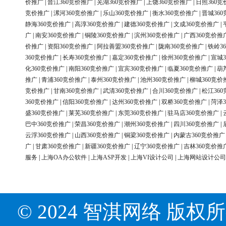
价推广
|
晋江360竞价推广
|
芜湖360竞价推广
|
上饶360竞价推广
|
日照360竞
竞价推广
|
漯河360竞价推广
|
乐山360竞价推广
|
衡水360竞价推广
|
晋城36
静海360竞价推广
|
高淳360竞价推广
|
建德360竞价推广
|
文成360竞价推广
|
广
|
南安360竞价推广
|
铜陵360竞价推广
|
滨州360竞价推广
|
广西360竞价推
价推广
|
资阳360竞价推广
|
阿拉善盟360竞价推广
|
陇南360竞价推广
|
铁岭3
360竞价推广
|
长寿360竞价推广
|
嘉定360竞价推广
|
徐州360竞价推广
|
宣城3
化360竞价推广
|
南阳360竞价推广
|
宜宾360竞价推广
|
临夏360竞价推广
|
葫
推广
|
青浦360竞价推广
|
泰州360竞价推广
|
池州360竞价推广
|
柳城360竞价
竞价推广
|
甘南360竞价推广
|
武清360竞价推广
|
合川360竞价推广
|
松江36
360竞价推广
|
信阳360竞价推广
|
达州360竞价推广
|
双桥360竞价推广
|
菏泽3
盛360竞价推广
|
莱芜360竞价推广
|
东莞360竞价推广
|
驻马店360竞价推广
|
巴中360竞价推广
|
荣昌360竞价推广
|
潮州360竞价推广
|
四川360竞价推广
|
云浮360竞价推广
|
山西360竞价推广
|
铜梁360竞价推广
|
内蒙古360竞价推广
广
|
甘肃360竞价推广
|
新疆360竞价推广
|
辽宁360竞价推广
|
吉林360竞价推
服务
|
上海OA办公软件
|
上海ASP开发
|
上海VI设计公司
|
上海网站设计公司
© 2024 智淇网络 版权所有 Al