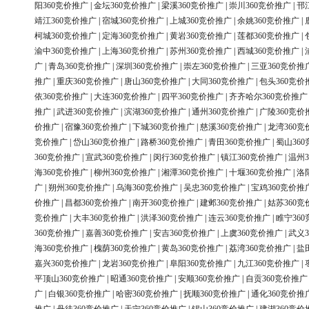
阳360竞价推广
|
金坛360竞价推广
|
梁溪360竞价推广
|
崇川360竞价推广
|
邗
靖江360竞价推广
|
宿城360竞价推广
|
上城360竞价推广
|
余姚360竞价推广
|
柯城360竞价推广
|
定海360竞价推广
|
黄岩360竞价推广
|
莲都360竞价推广
|
渝中360竞价推广
|
上海360竞价推广
|
苏州360竞价推广
|
西城360竞价推广
|
广
|
青岛360竞价推广
|
深圳360竞价推广
|
崇左360竞价推广
|
三亚360竞价推
推广
|
重庆360竞价推广
|
唐山360竞价推广
|
大同360竞价推广
|
包头360竞价
依360竞价推广
|
大连360竞价推广
|
四平360竞价推广
|
齐齐哈尔360竞价推广
推广
|
武进360竞价推广
|
滨湖360竞价推广
|
通州360竞价推广
|
广陵360竞价
价推广
|
宿豫360竞价推广
|
下城360竞价推广
|
慈溪360竞价推广
|
龙湾360竞
竞价推广
|
岱山360竞价推广
|
路桥360竞价推广
|
青田360竞价推广
|
蜀山36
360竞价推广
|
宣武360竞价推广
|
闵行360竞价推广
|
镇江360竞价推广
|
温州3
海360竞价推广
|
柳州360竞价推广
|
湘潭360竞价推广
|
十堰360竞价推广
|
洛
广
|
朔州360竞价推广
|
乌海360竞价推广
|
吴忠360竞价推广
|
宝鸡360竞价推
价推广
|
昌都360竞价推广
|
南开360竞价推广
|
建邺360竞价推广
|
姑苏360竞
竞价推广
|
大丰360竞价推广
|
洪泽360竞价推广
|
连云360竞价推广
|
睢宁36
360竞价推广
|
嘉善360竞价推广
|
安吉360竞价推广
|
上虞360竞价推广
|
武义3
海360竞价推广
|
槐荫360竞价推广
|
黄岛360竞价推广
|
荔湾360竞价推广
|
盐
嘉兴360竞价推广
|
龙岩360竞价推广
|
阜阳360竞价推广
|
九江360竞价推广
|
平顶山360竞价推广
|
昭通360竞价推广
|
安顺360竞价推广
|
自贡360竞价推广
广
|
白银360竞价推广
|
哈密360竞价推广
|
抚顺360竞价推广
|
通化360竞价推