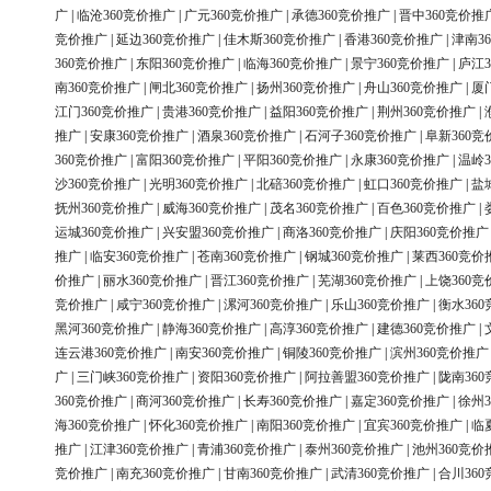
广
|
临沧360竞价推广
|
广元360竞价推广
|
承德360竞价推广
|
晋中360竞价推
竞价推广
|
延边360竞价推广
|
佳木斯360竞价推广
|
香港360竞价推广
|
津南3
360竞价推广
|
东阳360竞价推广
|
临海360竞价推广
|
景宁360竞价推广
|
庐江3
南360竞价推广
|
闸北360竞价推广
|
扬州360竞价推广
|
舟山360竞价推广
|
厦
江门360竞价推广
|
贵港360竞价推广
|
益阳360竞价推广
|
荆州360竞价推广
|
推广
|
安康360竞价推广
|
酒泉360竞价推广
|
石河子360竞价推广
|
阜新360竞
360竞价推广
|
富阳360竞价推广
|
平阳360竞价推广
|
永康360竞价推广
|
温岭3
沙360竞价推广
|
光明360竞价推广
|
北碚360竞价推广
|
虹口360竞价推广
|
盐
抚州360竞价推广
|
威海360竞价推广
|
茂名360竞价推广
|
百色360竞价推广
|
运城360竞价推广
|
兴安盟360竞价推广
|
商洛360竞价推广
|
庆阳360竞价推广
推广
|
临安360竞价推广
|
苍南360竞价推广
|
钢城360竞价推广
|
莱西360竞价
价推广
|
丽水360竞价推广
|
晋江360竞价推广
|
芜湖360竞价推广
|
上饶360竞
竞价推广
|
咸宁360竞价推广
|
漯河360竞价推广
|
乐山360竞价推广
|
衡水36
黑河360竞价推广
|
静海360竞价推广
|
高淳360竞价推广
|
建德360竞价推广
|
连云港360竞价推广
|
南安360竞价推广
|
铜陵360竞价推广
|
滨州360竞价推广
广
|
三门峡360竞价推广
|
资阳360竞价推广
|
阿拉善盟360竞价推广
|
陇南36
360竞价推广
|
商河360竞价推广
|
长寿360竞价推广
|
嘉定360竞价推广
|
徐州3
海360竞价推广
|
怀化360竞价推广
|
南阳360竞价推广
|
宜宾360竞价推广
|
临
推广
|
江津360竞价推广
|
青浦360竞价推广
|
泰州360竞价推广
|
池州360竞价
竞价推广
|
南充360竞价推广
|
甘南360竞价推广
|
武清360竞价推广
|
合川36