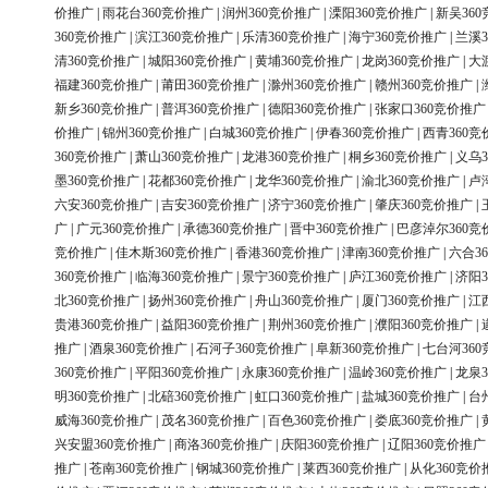
价推广
|
雨花台360竞价推广
|
润州360竞价推广
|
溧阳360竞价推广
|
新吴36
360竞价推广
|
滨江360竞价推广
|
乐清360竞价推广
|
海宁360竞价推广
|
兰溪3
清360竞价推广
|
城阳360竞价推广
|
黄埔360竞价推广
|
龙岗360竞价推广
|
大
福建360竞价推广
|
莆田360竞价推广
|
滁州360竞价推广
|
赣州360竞价推广
|
新乡360竞价推广
|
普洱360竞价推广
|
德阳360竞价推广
|
张家口360竞价推广
价推广
|
锦州360竞价推广
|
白城360竞价推广
|
伊春360竞价推广
|
西青360竞
360竞价推广
|
萧山360竞价推广
|
龙港360竞价推广
|
桐乡360竞价推广
|
义乌3
墨360竞价推广
|
花都360竞价推广
|
龙华360竞价推广
|
渝北360竞价推广
|
卢
六安360竞价推广
|
吉安360竞价推广
|
济宁360竞价推广
|
肇庆360竞价推广
|
广
|
广元360竞价推广
|
承德360竞价推广
|
晋中360竞价推广
|
巴彦淖尔360竞
竞价推广
|
佳木斯360竞价推广
|
香港360竞价推广
|
津南360竞价推广
|
六合3
360竞价推广
|
临海360竞价推广
|
景宁360竞价推广
|
庐江360竞价推广
|
济阳3
北360竞价推广
|
扬州360竞价推广
|
舟山360竞价推广
|
厦门360竞价推广
|
江
贵港360竞价推广
|
益阳360竞价推广
|
荆州360竞价推广
|
濮阳360竞价推广
|
推广
|
酒泉360竞价推广
|
石河子360竞价推广
|
阜新360竞价推广
|
七台河36
360竞价推广
|
平阳360竞价推广
|
永康360竞价推广
|
温岭360竞价推广
|
龙泉3
明360竞价推广
|
北碚360竞价推广
|
虹口360竞价推广
|
盐城360竞价推广
|
台
威海360竞价推广
|
茂名360竞价推广
|
百色360竞价推广
|
娄底360竞价推广
|
兴安盟360竞价推广
|
商洛360竞价推广
|
庆阳360竞价推广
|
辽阳360竞价推广
推广
|
苍南360竞价推广
|
钢城360竞价推广
|
莱西360竞价推广
|
从化360竞价