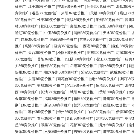
推广
|
丹徒360竞价推广
|
天宁360竞价推广
|
锡山360竞价推广
|
建湖360竞价
价推广
|
江干360竞价推广
|
宁海360竞价推广
|
洞头360竞价推广
|
海盐360竞
竞价推广
|
遂昌360竞价推广
|
庐阳360竞价推广
|
天桥360竞价推广
|
崂山36
360竞价推广
|
长宁360竞价推广
|
无锡360竞价推广
|
湖州360竞价推广
|
漳州3
林360竞价推广
|
邵阳360竞价推广
|
襄阳360竞价推广
|
安阳360竞价推广
|
保
通辽360竞价推广
|
中卫360竞价推广
|
渭南360竞价推广
|
天水360竞价推广
|
广
|
红桥360竞价推广
|
栖霞360竞价推广
|
常熟360竞价推广
|
京口360竞价推
推广
|
高港360竞价推广
|
泗洪360竞价推广
|
西湖360竞价推广
|
象山360竞价
价推广
|
天台360竞价推广
|
松阳360竞价推广
|
肥东360竞价推广
|
历城360竞
360竞价推广
|
普陀360竞价推广
|
江阴360竞价推广
|
浙江360竞价推广
|
绍兴3
关360竞价推广
|
梧州360竞价推广
|
岳阳360竞价推广
|
鄂州360竞价推广
|
鹤
忻州360竞价推广
|
鄂尔多斯360竞价推广
|
延安360竞价推广
|
武威360竞价推
价推广
|
东丽360竞价推广
|
雨花台360竞价推广
|
润州360竞价推广
|
溧阳36
360竞价推广
|
姜堰360竞价推广
|
滨江360竞价推广
|
乐清360竞价推广
|
海宁3
西360竞价推广
|
长清360竞价推广
|
城阳360竞价推广
|
黄埔360竞价推广
|
龙
金华360竞价推广
|
福建360竞价推广
|
莆田360竞价推广
|
滁州360竞价推广
|
荆门360竞价推广
|
新乡360竞价推广
|
普洱360竞价推广
|
德阳360竞价推广
|
价推广
|
喀什360竞价推广
|
锦州360竞价推广
|
白城360竞价推广
|
伊春360竞
360竞价推广
|
贾汪360竞价推广
|
萧山360竞价推广
|
龙港360竞价推广
|
桐乡3
丘360竞价推广
|
即墨360竞价推广
|
花都360竞价推广
|
龙华360竞价推广
|
渝
安徽360竞价推广
|
六安360竞价推广
|
吉安360竞价推广
|
济宁360竞价推广
|