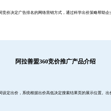
关键词竞价决定广告排名的网络营销方式，通过科学出价策略帮助
阿拉善盟360竞价推广产品介绍
词设定出价，系统根据出价高低决定搜索结果页的展示位置。出