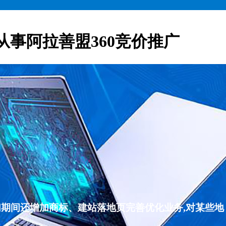
从事阿拉善盟360竞价推广
们期间还增加商标、建站落地页完善优化业务,对某些地