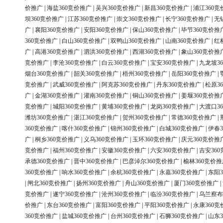
价推广
|
海盐360竞价推广
|
吴兴360竞价推广
|
新昌360竞价推广
|
浦江360竞
坝360竞价推广
|
江苏360竞价推广
|
崇文360竞价推广
|
长宁360竞价推广
|
无
广
|
襄阳360竞价推广
|
安阳360竞价推广
|
保山360竞价推广
|
毕节360竞价推
360竞价推广
|
白山360竞价推广
|
双鸭山360竞价推广
|
山南360竞价推广
|
红
广
|
高港360竞价推广
|
泗洪360竞价推广
|
西湖360竞价推广
|
象山360竞价推
竞价推广
|
李沧360竞价推广
|
白云360竞价推广
|
宝安360竞价推广
|
九龙坡3
烟台360竞价推广
|
韶关360竞价推广
|
梧州360竞价推广
|
岳阳360竞价推广
|
竞价推广
|
武威360竞价推广
|
阿克苏360竞价推广
|
丹东360竞价推广
|
松原3
广
|
金湖360竞价推广
|
灌南360竞价推广
|
铜山360竞价推广
|
姜堰360竞价推
竞价推广
|
城阳360竞价推广
|
黄埔360竞价推广
|
龙岗360竞价推广
|
大渡口3
潍坊360竞价推广
|
湛江360竞价推广
|
贺州360竞价推广
|
常德360竞价推广
|
360竞价推广
|
喀什360竞价推广
|
锦州360竞价推广
|
白城360竞价推广
|
伊春3
广
|
桐乡360竞价推广
|
义乌360竞价推广
|
玉环360竞价推广
|
庆元360竞价推
竞价推广
|
福州360竞价推广
|
安徽360竞价推广
|
六安360竞价推广
|
吉安36
承德360竞价推广
|
晋中360竞价推广
|
巴彦淖尔360竞价推广
|
榆林360竞价推
360竞价推广
|
响水360竞价推广
|
余杭360竞价推广
|
永嘉360竞价推广
|
东阳3
|
闸北360竞价推广
|
扬州360竞价推广
|
舟山360竞价推广
|
厦门360竞价推广
|
竞价推广
|
遂宁360竞价推广
|
沧州360竞价推广
|
临汾360竞价推广
|
乌兰察布
价推广
|
东台360竞价推广
|
富阳360竞价推广
|
平阳360竞价推广
|
永康360竞
360竞价推广
|
盐城360竞价推广
|
台州360竞价推广
|
石狮360竞价推广
|
山东3