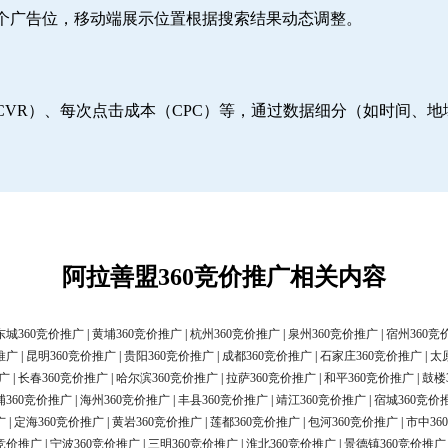
6个广告位，移动端展示位置根据搜索结果动态调整。
CVR）、每次点击成本（CPC）等，通过数据细分（如时间、
阿拉善盟360竞价推广相关内容
东城360竞价推广
|
黄埔360竞价推广
|
杭州360竞价推广
|
泉州360竞价推广
|
宿州360竞
推广
|
昆明360竞价推广
|
贵阳360竞价推广
|
成都360竞价推广
|
石家庄360竞价推广
|
太
广
|
长春360竞价推广
|
哈尔滨360竞价推广
|
拉萨360竞价推广
|
和平360竞价推广
|
鼓楼
浦360竞价推广
|
海州360竞价推广
|
丰县360竞价推广
|
靖江360竞价推广
|
宿城360竞价
广
|
定海360竞价推广
|
黄岩360竞价推广
|
莲都360竞价推广
|
包河360竞价推广
|
市中36
0竞价推广
|
宁波360竞价推广
|
三明360竞价推广
|
淮北360竞价推广
|
景德镇360竞价推广