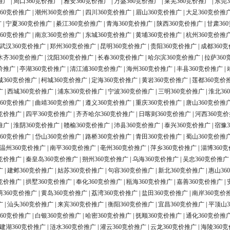
推广
|
周口360竞价推广
|
雅安360竞价推广
|
万盛360竞价推广
|
莱芜360竞价推广
|
东莞3
60竞价推广
|
潮州360竞价推广
|
四川360竞价推广
|
眉山360竞价推广
|
大足360竞价推
广
|
宁夏360竞价推广
|
綦江360竞价推广
|
青海360竞价推广
|
陕西360竞价推广
|
甘肃36
60竞价推广
|
南京360竞价推广
|
东城360竞价推广
|
黄埔360竞价推广
|
杭州360竞价推
武汉360竞价推广
|
郑州360竞价推广
|
昆明360竞价推广
|
贵阳360竞价推广
|
成都360
木齐360竞价推广
|
沈阳360竞价推广
|
长春360竞价推广
|
哈尔滨360竞价推广
|
拉萨360
价推广
|
亭湖360竞价推广
|
清江浦360竞价推广
|
海州360竞价推广
|
丰县360竞价推广
|
城360竞价推广
|
柯城360竞价推广
|
定海360竞价推广
|
黄岩360竞价推广
|
莲都360竞价
广
|
西城360竞价推广
|
浦东360竞价推广
|
宁波360竞价推广
|
三明360竞价推广
|
淮北36
60竞价推广
|
曲靖360竞价推广
|
遵义360竞价推广
|
重庆360竞价推广
|
唐山360竞价推
0竞价推广
|
四平360竞价推广
|
齐齐哈尔360竞价推广
|
日喀则360竞价推广
|
河西360竞
推广
|
淮阴360竞价推广
|
赣榆360竞价推广
|
沛县360竞价推广
|
泰兴360竞价推广
|
宿豫3
60竞价推广
|
岱山360竞价推广
|
路桥360竞价推广
|
青田360竞价推广
|
蜀山360竞价推
温州360竞价推广
|
南平360竞价推广
|
亳州360竞价推广
|
萍乡360竞价推广
|
淄博360
0竞价推广
|
秦皇岛360竞价推广
|
朔州360竞价推广
|
乌海360竞价推广
|
吴忠360竞价推广
广
|
建邺360竞价推广
|
姑苏360竞价推广
|
句容360竞价推广
|
新北360竞价推广
|
惠山36
0竞价推广
|
拱墅360竞价推广
|
奉化360竞价推广
|
瓯海360竞价推广
|
嘉善360竞价推广
|
荫360竞价推广
|
黄岛360竞价推广
|
荔湾360竞价推广
|
盐田360竞价推广
|
南岸360竞价
广
|
汕头360竞价推广
|
来宾360竞价推广
|
衡阳360竞价推广
|
宜昌360竞价推广
|
平顶山3
60竞价推广
|
白银360竞价推广
|
哈密360竞价推广
|
抚顺360竞价推广
|
通化360竞价推
建湖360竞价推广
|
涟水360竞价推广
|
灌云360竞价推广
|
云龙360竞价推广
|
海陵360