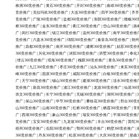
株洲360竞价推广
|
黄石360竞价推广
|
开封360竞价推广
|
曲靖360竞价推广
|
竞价推广
|
克拉玛依360竞价推广
|
大连360竞价推广
|
四平360竞价推广
|
齐齐
竞价推广
|
广陵360竞价推广
|
盐都360竞价推广
|
淮阴360竞价推广
|
赣榆36
桥360竞价推广
|
金东360竞价推广
|
衢江360竞价推广
|
岱山360竞价推广
|
路
广
|
闵行360竞价推广
|
镇江360竞价推广
|
温州360竞价推广
|
南平360竞价推
竞价推广
|
六盘水360竞价推广
|
绵阳360竞价推广
|
秦皇岛360竞价推广
|
朔州
推广
|
昌都360竞价推广
|
南开360竞价推广
|
建邺360竞价推广
|
姑苏360竞价
360竞价推广
|
兴化360竞价推广
|
沭阳360竞价推广
|
拱墅360竞价推广
|
奉化3
|
缙云360竞价推广
|
瑶海360竞价推广
|
槐荫360竞价推广
|
黄岛360竞价推广
|
价推广
|
九江360竞价推广
|
枣庄360竞价推广
|
汕头360竞价推广
|
来宾360竞
峰360竞价推广
|
固原360竞价推广
|
咸阳360竞价推广
|
白银360竞价推广
|
哈
广
|
天宁360竞价推广
|
锡山360竞价推广
|
建湖360竞价推广
|
涟水360竞价推
竞价推广
|
新昌360竞价推广
|
浦江360竞价推广
|
龙游360竞价推广
|
仙居36
崇文360竞价推广
|
长宁360竞价推广
|
无锡360竞价推广
|
湖州360竞价推广
|
推广
|
保山360竞价推广
|
毕节360竞价推广
|
攀枝花360竞价推广
|
邢台360竞
山360竞价推广
|
山南360竞价推广
|
红桥360竞价推广
|
栖霞360竞价推广
|
常
广
|
西湖360竞价推广
|
象山360竞价推广
|
瑞安360竞价推广
|
平湖360竞价推
竞价推广
|
宝安360竞价推广
|
九龙坡360竞价推广
|
丰台360竞价推广
|
普陀3
梧州360竞价推广
|
岳阳360竞价推广
|
鄂州360竞价推广
|
鹤壁360竞价推广
|
360竞价推广
|
丹东360竞价推广
|
松原360竞价推广
|
大庆360竞价推广
|
那曲3