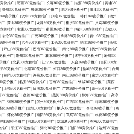
0竞价推广
|
肥西360竞价推广
|
长清360竞价推广
|
城阳360竞价推广
|
黄埔360
|
滁州360竞价推广
|
赣州360竞价推广
|
潍坊360竞价推广
|
湛江360竞价推广
|
360竞价推广
|
汉中360竞价推广
|
张掖360竞价推广
|
喀什360竞价推广
|
锦州
推广
|
萧山360竞价推广
|
龙港360竞价推广
|
桐乡360竞价推广
|
义乌360竞价推
0竞价推广
|
南通360竞价推广
|
衢州360竞价推广
|
福州360竞价推广
|
安徽360
|
临沧360竞价推广
|
广元360竞价推广
|
承德360竞价推广
|
晋中360竞价推广
|
360竞价推广
|
六合360竞价推广
|
太仓360竞价推广
|
响水360竞价推广
|
余杭
广
|
坪山360竞价推广
|
巴南360竞价推广
|
闸北360竞价推广
|
扬州360竞价推广
0竞价推广
|
荆州360竞价推广
|
濮阳360竞价推广
|
遂宁360竞价推广
|
沧州360
竞价推广
|
北辰360竞价推广
|
江宁360竞价推广
|
东台360竞价推广
|
富阳360竞
明360竞价推广
|
北碚360竞价推广
|
虹口360竞价推广
|
盐城360竞价推广
|
台州
广
|
黄冈360竞价推广
|
许昌360竞价推广
|
内江360竞价推广
|
廊坊360竞价推广
60竞价推广
|
临安360竞价推广
|
苍南360竞价推广
|
钢城360竞价推广
|
莱西
广
|
上饶360竞价推广
|
日照360竞价推广
|
广东360竞价推广
|
惠州360竞价推广
360竞价推广
|
盘锦360竞价推广
|
黑河360竞价推广
|
静海360竞价推广
|
高淳
推广
|
铜陵360竞价推广
|
滨州360竞价推广
|
广西360竞价推广
|
梅州360竞价推
绥化360竞价推广
|
宝坻360竞价推广
|
桐庐360竞价推广
|
泰顺360竞价推广
|
商
推广
|
怀化360竞价推广
|
南阳360竞价推广
|
宜宾360竞价推广
|
临夏360竞价推
柳城360竞价推广
|
河源360竞价推广
|
防城港360竞价推广
|
湖南360竞价推广
|
价推广
|
阳江360竞价推广
|
湖北360竞价推广
|
信阳360竞价推广
|
达州360竞价