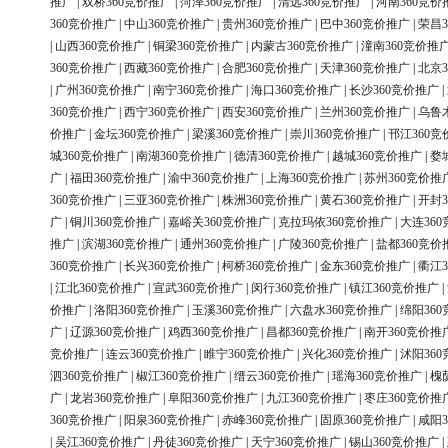
推广
|
双桥360竞价推广
|
菏泽360竞价推广
|
清远360竞价推广
|
河南360竞价
360竞价推广
|
中山360竞价推广
|
贵州360竞价推广
|
巴中360竞价推广
|
荣昌3
|
山西360竞价推广
|
铜梁360竞价推广
|
内蒙古360竞价推广
|
潼南360竞价推
360竞价推广
|
西藏360竞价推广
|
合肥360竞价推广
|
天津360竞价推广
|
北京3
|
广州360竞价推广
|
南宁360竞价推广
|
海口360竞价推广
|
长沙360竞价推广
|
360竞价推广
|
西宁360竞价推广
|
西安360竞价推广
|
兰州360竞价推广
|
乌鲁
价推广
|
金坛360竞价推广
|
梁溪360竞价推广
|
崇川360竞价推广
|
邗江360竞
城360竞价推广
|
南湖360竞价推广
|
德清360竞价推广
|
越城360竞价推广
|
婺
广
|
福田360竞价推广
|
渝中360竞价推广
|
上海360竞价推广
|
苏州360竞价推
360竞价推广
|
三亚360竞价推广
|
株洲360竞价推广
|
黄石360竞价推广
|
开封3
广
|
铜川360竞价推广
|
嘉峪关360竞价推广
|
克拉玛依360竞价推广
|
大连36
推广
|
滨湖360竞价推广
|
通州360竞价推广
|
广陵360竞价推广
|
盐都360竞价
360竞价推广
|
长兴360竞价推广
|
柯桥360竞价推广
|
金东360竞价推广
|
衢江3
|
江北360竞价推广
|
宣武360竞价推广
|
闵行360竞价推广
|
镇江360竞价推广
|
价推广
|
洛阳360竞价推广
|
玉溪360竞价推广
|
六盘水360竞价推广
|
绵阳36
广
|
辽源360竞价推广
|
鸡西360竞价推广
|
昌都360竞价推广
|
南开360竞价推
竞价推广
|
连云360竞价推广
|
睢宁360竞价推广
|
兴化360竞价推广
|
沭阳36
泗360竞价推广
|
椒江360竞价推广
|
缙云360竞价推广
|
瑶海360竞价推广
|
槐
广
|
龙岩360竞价推广
|
阜阳360竞价推广
|
九江360竞价推广
|
枣庄360竞价推
360竞价推广
|
阳泉360竞价推广
|
赤峰360竞价推广
|
固原360竞价推广
|
咸阳3
|
吴江360竞价推广
|
丹徒360竞价推广
|
天宁360竞价推广
|
锡山360竞价推广
|