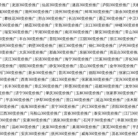
价推广
|
龙游360竞价推广
|
仙居360竞价推广
|
遂昌360竞价推广
|
庐阳360竞价推广
|
天
锡360竞价推广
|
湖州360竞价推广
|
漳州360竞价推广
|
蚌埠360竞价推广
|
新余360竞价
广
|
攀枝花360竞价推广
|
邢台360竞价推广
|
长治360竞价推广
|
通辽360竞价推广
|
中卫3
桥360竞价推广
|
栖霞360竞价推广
|
常熟360竞价推广
|
京口360竞价推广
|
钟楼360竞价
广
|
瑞安360竞价推广
|
平湖360竞价推广
|
南浔360竞价推广
|
磐安360竞价推广
|
常山36
60竞价推广
|
丰台360竞价推广
|
普陀360竞价推广
|
江阴360竞价推广
|
浙江360竞价推广
鄂州360竞价推广
|
鹤壁360竞价推广
|
丽江360竞价推广
|
铜仁360竞价推广
|
泸州360竞
60竞价推广
|
大庆360竞价推广
|
那曲360竞价推广
|
东丽360竞价推广
|
雨花台360竞价推
广
|
滨江360竞价推广
|
乐清360竞价推广
|
海宁360竞价推广
|
兰溪360竞价推广
|
开化36
60竞价推广
|
朝阳360竞价推广
|
静安360竞价推广
|
昆山360竞价推广
|
金华360竞价推广
荆门360竞价推广
|
新乡360竞价推广
|
普洱360竞价推广
|
德阳360竞价推广
|
张家口360
60竞价推广
|
西青360竞价推广
|
浦口360竞价推广
|
张家港360竞价推广
|
宜兴360竞价
广
|
长丰360竞价推广
|
章丘360竞价推广
|
即墨360竞价推广
|
花都360竞价推广
|
龙华36
0竞价推广
|
济宁360竞价推广
|
肇庆360竞价推广
|
玉林360竞价推广
|
张家界360竞价推广
广
|
平凉360竞价推广
|
伊犁360竞价推广
|
营口360竞价推广
|
延边360竞价推广
|
佳木斯
60竞价推广
|
临海360竞价推广
|
景宁360竞价推广
|
庐江360竞价推广
|
济阳360竞价推
江西360竞价推广
|
马鞍山360竞价推广
|
宜春360竞价推广
|
泰安360竞价推广
|
江门36
360竞价推广
|
安康360竞价推广
|
酒泉360竞价推广
|
石河子360竞价推广
|
阜新360竞
价推广
|
温岭360竞价推广
|
龙泉360竞价推广
|
巢湖360竞价推广
|
莱芜360竞价推广
|
平
60竞价推广
|
安庆360竞价推广
|
抚州360竞价推广
|
威海360竞价推广
|
茂名360竞价推