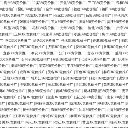
广
|
海宁360竞价推广
|
兰溪360竞价推广
|
开化360竞价推广
|
三门360竞价推广
|
云和36
60竞价推广
|
昆山360竞价推广
|
金华360竞价推广
|
福建360竞价推广
|
莆田360竞价推广
普洱360竞价推广
|
德阳360竞价推广
|
张家口360竞价推广
|
吕梁360竞价推广
|
呼伦贝尔
60竞价推广
|
张家港360竞价推广
|
宜兴360竞价推广
|
滨海360竞价推广
|
贾汪360竞价
广
|
即墨360竞价推广
|
花都360竞价推广
|
龙华360竞价推广
|
渝北360竞价推广
|
卢湾36
0竞价推广
|
玉林360竞价推广
|
张家界360竞价推广
|
孝感360竞价推广
|
焦作360竞价推广
广
|
营口360竞价推广
|
延边360竞价推广
|
佳木斯360竞价推广
|
香港360竞价推广
|
津南
60竞价推广
|
庐江360竞价推广
|
济阳360竞价推广
|
胶州360竞价推广
|
番禺360竞价推
广
|
宜春360竞价推广
|
泰安360竞价推广
|
江门360竞价推广
|
贵港360竞价推广
|
益阳36
360竞价推广
|
石河子360竞价推广
|
阜新360竞价推广
|
七台河360竞价推广
|
澳门360
价推广
|
巢湖360竞价推广
|
莱芜360竞价推广
|
平度360竞价推广
|
南沙360竞价推广
|
光
60竞价推广
|
威海360竞价推广
|
茂名360竞价推广
|
百色360竞价推广
|
娄底360竞价推
广
|
辽阳360竞价推广
|
牡丹江360竞价推广
|
台湾360竞价推广
|
蓟州360竞价推广
|
溧水3
60竞价推广
|
淮安360竞价推广
|
丽水360竞价推广
|
晋江360竞价推广
|
芜湖360竞价推
乐山360竞价推广
|
衡水360竞价推广
|
晋城360竞价推广
|
锡林郭勒盟360竞价推广
|
定西
60竞价推广
|
涪陵360竞价推广
|
宝山360竞价推广
|
连云港360竞价推广
|
南安360竞价
推广
|
资阳360竞价推广
|
阿拉善盟360竞价推广
|
陇南360竞价推广
|
铁岭360竞价推广
|
城360竞价推广
|
德州360竞价推广
|
海南360竞价推广
|
汕尾360竞价推广
|
北海360竞价
0竞价推广
|
江津360竞价推广
|
青浦360竞价推广
|
泰州360竞价推广
|
池州360竞价推广
|
合川360竞价推广
|
松江360竞价推广
|
宿迁360竞价推广
|
黄山360竞价推广
|
临沂360竞