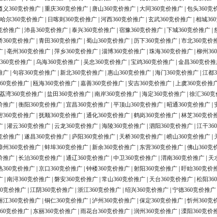
遵义360竞价推广
|
重庆360竞价推广
|
唐山360竞价推广
|
大同360竞价推广
|
包头360竞
哈尔360竞价推广
|
日喀则360竞价推广
|
河西360竞价推广
|
玄武360竞价推广
|
相城36
0竞价推广
|
沛县360竞价推广
|
泰兴360竞价推广
|
宿豫360竞价推广
|
下城360竞价推广
|
桥360竞价推广
|
青田360竞价推广
|
蜀山360竞价推广
|
历下360竞价推广
|
市北360竞价
广
|
亳州360竞价推广
|
萍乡360竞价推广
|
淄博360竞价推广
|
珠海360竞价推广
|
柳州36
360竞价推广
|
乌海360竞价推广
|
吴忠360竞价推广
|
宝鸡360竞价推广
|
金昌360竞价推
推广
|
句容360竞价推广
|
新北360竞价推广
|
惠山360竞价推广
|
海门360竞价推广
|
江都3
60竞价推广
|
瓯海360竞价推广
|
嘉善360竞价推广
|
安吉360竞价推广
|
上虞360竞价推
荔湾360竞价推广
|
盐田360竞价推广
|
南岸360竞价推广
|
海定360竞价推广
|
徐汇360
价推广
|
衡阳360竞价推广
|
宜昌360竞价推广
|
平顶山360竞价推广
|
昭通360竞价推广
|
密360竞价推广
|
抚顺360竞价推广
|
通化360竞价推广
|
鹤岗360竞价推广
|
林芝360竞价
广
|
灌云360竞价推广
|
云龙360竞价推广
|
海陵360竞价推广
|
泗阳360竞价推广
|
江干36
0竞价推广
|
遂昌360竞价推广
|
庐阳360竞价推广
|
天桥360竞价推广
|
崂山360竞价推广
|
漳州360竞价推广
|
蚌埠360竞价推广
|
新余360竞价推广
|
东营360竞价推广
|
佛山360竞
价推广
|
长治360竞价推广
|
通辽360竞价推广
|
中卫360竞价推广
|
渭南360竞价推广
|
天
熟360竞价推广
|
京口360竞价推广
|
钟楼360竞价推广
|
射阳360竞价推广
|
盱眙360竞价
广
|
南浔360竞价推广
|
磐安360竞价推广
|
常山360竞价推广
|
天台360竞价推广
|
松阳36
60竞价推广
|
江阴360竞价推广
|
浙江360竞价推广
|
绍兴360竞价推广
|
宁德360竞价推广
丽江360竞价推广
|
铜仁360竞价推广
|
泸州360竞价推广
|
保定360竞价推广
|
忻州360竞
60竞价推广
|
东丽360竞价推广
|
雨花台360竞价推广
|
润州360竞价推广
|
溧阳360竞价