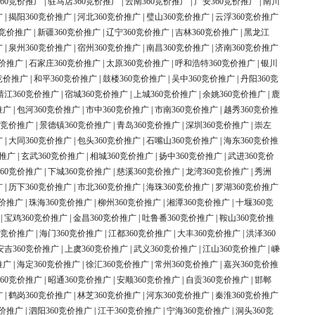
60竞价推广
|
驻马店360竞价推广
|
云南360竞价推广
|
广安360竞价推广
|
南川
广
|
揭阳360竞价推广
|
河北360竞价推广
|
璧山360竞价推广
|
云浮360竞价推广
0竞价推广
|
新疆360竞价推广
|
辽宁360竞价推广
|
吉林360竞价推广
|
黑龙江
广
|
泉州360竞价推广
|
宿州360竞价推广
|
南昌360竞价推广
|
济南360竞价推广
竞价推广
|
石家庄360竞价推广
|
太原360竞价推广
|
呼和浩特360竞价推广
|
银川
竞价推广
|
和平360竞价推广
|
鼓楼360竞价推广
|
吴中360竞价推广
|
丹阳360竞
靖江360竞价推广
|
宿城360竞价推广
|
上城360竞价推广
|
余姚360竞价推广
|
鹿
推广
|
包河360竞价推广
|
市中360竞价推广
|
市南360竞价推广
|
越秀360竞价推
0竞价推广
|
景德镇360竞价推广
|
青岛360竞价推广
|
深圳360竞价推广
|
崇左
广
|
大同360竞价推广
|
包头360竞价推广
|
石嘴山360竞价推广
|
海东360竞价推
价推广
|
玄武360竞价推广
|
相城360竞价推广
|
扬中360竞价推广
|
武进360竞价
60竞价推广
|
下城360竞价推广
|
慈溪360竞价推广
|
龙湾360竞价推广
|
秀洲
广
|
历下360竞价推广
|
市北360竞价推广
|
海珠360竞价推广
|
罗湖360竞价推广
竞价推广
|
珠海360竞价推广
|
柳州360竞价推广
|
湘潭360竞价推广
|
十堰360竞
|
宝鸡360竞价推广
|
金昌360竞价推广
|
吐鲁番360竞价推广
|
鞍山360竞价推
0竞价推广
|
海门360竞价推广
|
江都360竞价推广
|
大丰360竞价推广
|
洪泽360
安吉360竞价推广
|
上虞360竞价推广
|
武义360竞价推广
|
江山360竞价推广
|
嵊
推广
|
海定360竞价推广
|
徐汇360竞价推广
|
常州360竞价推广
|
嘉兴360竞价推
60竞价推广
|
昭通360竞价推广
|
安顺360竞价推广
|
自贡360竞价推广
|
邯郸
广
|
鹤岗360竞价推广
|
林芝360竞价推广
|
河东360竞价推广
|
秦淮360竞价推广
竞价推广
|
泗阳360竞价推广
|
江干360竞价推广
|
宁海360竞价推广
|
洞头360竞