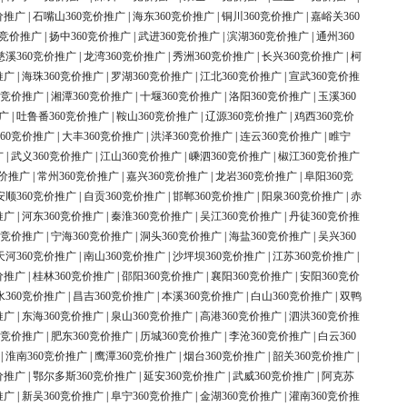
价推广
|
石嘴山360竞价推广
|
海东360竞价推广
|
铜川360竞价推广
|
嘉峪关360
0竞价推广
|
扬中360竞价推广
|
武进360竞价推广
|
滨湖360竞价推广
|
通州360
慈溪360竞价推广
|
龙湾360竞价推广
|
秀洲360竞价推广
|
长兴360竞价推广
|
柯
推广
|
海珠360竞价推广
|
罗湖360竞价推广
|
江北360竞价推广
|
宣武360竞价推
0竞价推广
|
湘潭360竞价推广
|
十堰360竞价推广
|
洛阳360竞价推广
|
玉溪360
广
|
吐鲁番360竞价推广
|
鞍山360竞价推广
|
辽源360竞价推广
|
鸡西360竞价
60竞价推广
|
大丰360竞价推广
|
洪泽360竞价推广
|
连云360竞价推广
|
睢宁
广
|
武义360竞价推广
|
江山360竞价推广
|
嵊泗360竞价推广
|
椒江360竞价推广
竞价推广
|
常州360竞价推广
|
嘉兴360竞价推广
|
龙岩360竞价推广
|
阜阳360竞
安顺360竞价推广
|
自贡360竞价推广
|
邯郸360竞价推广
|
阳泉360竞价推广
|
赤
推广
|
河东360竞价推广
|
秦淮360竞价推广
|
吴江360竞价推广
|
丹徒360竞价推
0竞价推广
|
宁海360竞价推广
|
洞头360竞价推广
|
海盐360竞价推广
|
吴兴360
天河360竞价推广
|
南山360竞价推广
|
沙坪坝360竞价推广
|
江苏360竞价推广
|
价推广
|
桂林360竞价推广
|
邵阳360竞价推广
|
襄阳360竞价推广
|
安阳360竞价
水360竞价推广
|
昌吉360竞价推广
|
本溪360竞价推广
|
白山360竞价推广
|
双鸭
推广
|
东海360竞价推广
|
泉山360竞价推广
|
高港360竞价推广
|
泗洪360竞价推
0竞价推广
|
肥东360竞价推广
|
历城360竞价推广
|
李沧360竞价推广
|
白云360
|
淮南360竞价推广
|
鹰潭360竞价推广
|
烟台360竞价推广
|
韶关360竞价推广
|
价推广
|
鄂尔多斯360竞价推广
|
延安360竞价推广
|
武威360竞价推广
|
阿克苏
推广
|
新吴360竞价推广
|
阜宁360竞价推广
|
金湖360竞价推广
|
灌南360竞价推