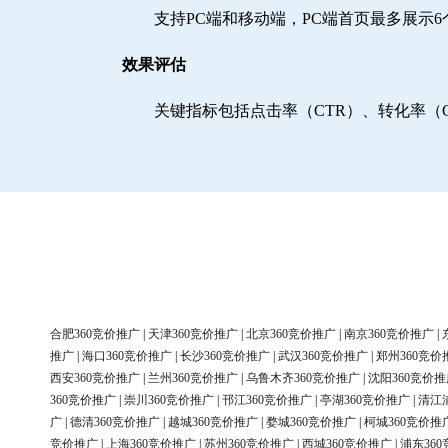
支持PC端和移动端，PC端首页最多展示
效果评估
关键指标包括点击率（CTR）、转化率（
合肥360竞价推广
|
天津360竞价推广
|
北京360竞价推广
|
南京360竞价推广
|
推广
|
海口360竞价推广
|
长沙360竞价推广
|
武汉360竞价推广
|
郑州360竞价
西安360竞价推广
|
兰州360竞价推广
|
乌鲁木齐360竞价推广
|
沈阳360竞价推
360竞价推广
|
崇川360竞价推广
|
邗江360竞价推广
|
亭湖360竞价推广
|
清江
广
|
德清360竞价推广
|
越城360竞价推广
|
婺城360竞价推广
|
柯城360竞价推
竞价推广
|
上海360竞价推广
|
苏州360竞价推广
|
西城360竞价推广
|
浦东36