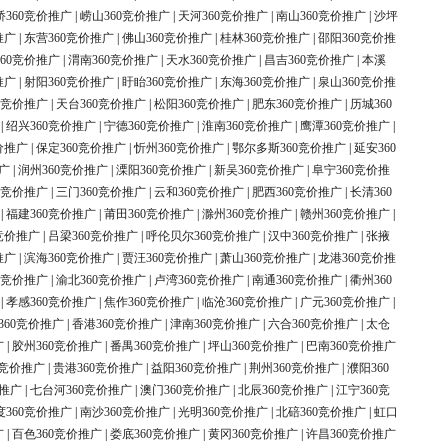
桥360竞价推广
|
崂山360竞价推广
|
天河360竞价推广
|
南山360竞价推广
|
沙坪
推广
|
东营360竞价推广
|
佛山360竞价推广
|
桂林360竞价推广
|
邵阳360竞价推
60竞价推广
|
渭南360竞价推广
|
天水360竞价推广
|
昌吉360竞价推广
|
本溪
推广
|
射阳360竞价推广
|
盱眙360竞价推广
|
东海360竞价推广
|
泉山360竞价推
0竞价推广
|
天台360竞价推广
|
松阳360竞价推广
|
肥东360竞价推广
|
历城360
|
绍兴360竞价推广
|
宁德360竞价推广
|
淮南360竞价推广
|
鹰潭360竞价推广
|
价推广
|
保定360竞价推广
|
忻州360竞价推广
|
鄂尔多斯360竞价推广
|
延安360
广
|
润州360竞价推广
|
溧阳360竞价推广
|
新吴360竞价推广
|
阜宁360竞价推
0竞价推广
|
三门360竞价推广
|
云和360竞价推广
|
肥西360竞价推广
|
长清360
|
福建360竞价推广
|
莆田360竞价推广
|
滁州360竞价推广
|
赣州360竞价推广
|
竞价推广
|
吕梁360竞价推广
|
呼伦贝尔360竞价推广
|
汉中360竞价推广
|
张掖
推广
|
滨海360竞价推广
|
贾汪360竞价推广
|
萧山360竞价推广
|
龙港360竞价推
0竞价推广
|
渝北360竞价推广
|
卢湾360竞价推广
|
南通360竞价推广
|
衢州360
|
孝感360竞价推广
|
焦作360竞价推广
|
临沧360竞价推广
|
广元360竞价推广
|
360竞价推广
|
香港360竞价推广
|
津南360竞价推广
|
六合360竞价推广
|
太仓
广
|
胶州360竞价推广
|
番禺360竞价推广
|
坪山360竞价推广
|
巴南360竞价推广
0竞价推广
|
贵港360竞价推广
|
益阳360竞价推广
|
荆州360竞价推广
|
濮阳360
价推广
|
七台河360竞价推广
|
澳门360竞价推广
|
北辰360竞价推广
|
江宁360竞
度360竞价推广
|
南沙360竞价推广
|
光明360竞价推广
|
北碚360竞价推广
|
虹口
广
|
百色360竞价推广
|
娄底360竞价推广
|
黄冈360竞价推广
|
许昌360竞价推广