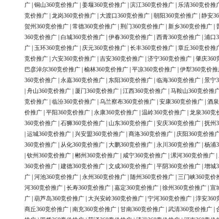
广
|
铜山360竞价推广
|
姜堰360竞价推广
|
滨江360竞价推广
|
乐清360竞价推
竞价推广
|
龙岗360竞价推广
|
大渡口360竞价推广
|
朝阳360竞价推广
|
静安3
贺州360竞价推广
|
常德360竞价推广
|
荆门360竞价推广
|
新乡360竞价推广
|
360竞价推广
|
白城360竞价推广
|
伊春360竞价推广
|
西青360竞价推广
|
浦口3
广
|
玉环360竞价推广
|
庆元360竞价推广
|
长丰360竞价推广
|
章丘360竞价推
竞价推广
|
六安360竞价推广
|
吉安360竞价推广
|
济宁360竞价推广
|
肇庆36
巴彦淖尔360竞价推广
|
榆林360竞价推广
|
平凉360竞价推广
|
伊犁360竞价推
360竞价推广
|
永嘉360竞价推广
|
东阳360竞价推广
|
临海360竞价推广
|
景宁3
|
舟山360竞价推广
|
厦门360竞价推广
|
江西360竞价推广
|
马鞍山360竞价推
竞价推广
|
临汾360竞价推广
|
乌兰察布360竞价推广
|
安康360竞价推广
|
酒泉
价推广
|
平阳360竞价推广
|
永康360竞价推广
|
温岭360竞价推广
|
龙泉360竞
360竞价推广
|
石狮360竞价推广
|
山东360竞价推广
|
安庆360竞价推广
|
抚州3
|
运城360竞价推广
|
兴安盟360竞价推广
|
商洛360竞价推广
|
庆阳360竞价推
360竞价推广
|
从化360竞价推广
|
大鹏360竞价推广
|
永川360竞价推广
|
杨浦3
|
钦州360竞价推广
|
郴州360竞价推广
|
咸宁360竞价推广
|
漯河360竞价推广
|
360竞价推广
|
建德360竞价推广
|
文成360竞价推广
|
平阴360竞价推广
|
增城3
广
|
河池360竞价推广
|
永州360竞价推广
|
随州360竞价推广
|
三门峡360竞价
河360竞价推广
|
长寿360竞价推广
|
嘉定360竞价推广
|
徐州360竞价推广
|
宣
广
|
葫芦岛360竞价推广
|
大兴安岭360竞价推广
|
宁河360竞价推广
|
淳安36
商丘360竞价推广
|
南充360竞价推广
|
甘南360竞价推广
|
武清360竞价推广
|