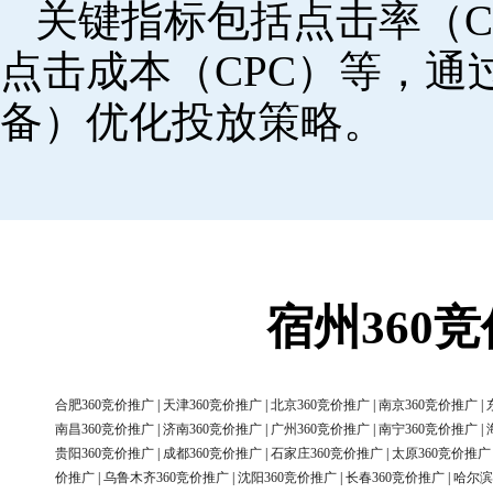
关键指标包括点击率（C
点击成本（CPC）等，
备）优化投放策略。
宿州360
合肥360竞价推广
|
天津360竞价推广
|
北京360竞价推广
|
南京360竞价推广
|
南昌360竞价推广
|
济南360竞价推广
|
广州360竞价推广
|
南宁360竞价推广
|
贵阳360竞价推广
|
成都360竞价推广
|
石家庄360竞价推广
|
太原360竞价推广
价推广
|
乌鲁木齐360竞价推广
|
沈阳360竞价推广
|
长春360竞价推广
|
哈尔滨