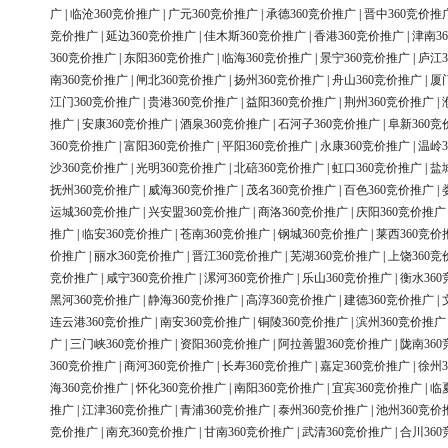
广
|
临沧360竞价推广
|
广元360竞价推广
|
承德360竞价推广
|
晋中360竞价推
竞价推广
|
延边360竞价推广
|
佳木斯360竞价推广
|
香港360竞价推广
|
津南3
360竞价推广
|
东阳360竞价推广
|
临海360竞价推广
|
景宁360竞价推广
|
庐江3
南360竞价推广
|
闸北360竞价推广
|
扬州360竞价推广
|
舟山360竞价推广
|
厦
江门360竞价推广
|
贵港360竞价推广
|
益阳360竞价推广
|
荆州360竞价推广
|
推广
|
安康360竞价推广
|
酒泉360竞价推广
|
石河子360竞价推广
|
阜新360竞
360竞价推广
|
富阳360竞价推广
|
平阳360竞价推广
|
永康360竞价推广
|
温岭3
沙360竞价推广
|
光明360竞价推广
|
北碚360竞价推广
|
虹口360竞价推广
|
盐
抚州360竞价推广
|
威海360竞价推广
|
茂名360竞价推广
|
百色360竞价推广
|
运城360竞价推广
|
兴安盟360竞价推广
|
商洛360竞价推广
|
庆阳360竞价推广
推广
|
临安360竞价推广
|
苍南360竞价推广
|
钢城360竞价推广
|
莱西360竞价
价推广
|
丽水360竞价推广
|
晋江360竞价推广
|
芜湖360竞价推广
|
上饶360竞
竞价推广
|
咸宁360竞价推广
|
漯河360竞价推广
|
乐山360竞价推广
|
衡水36
黑河360竞价推广
|
静海360竞价推广
|
高淳360竞价推广
|
建德360竞价推广
|
连云港360竞价推广
|
南安360竞价推广
|
铜陵360竞价推广
|
滨州360竞价推广
广
|
三门峡360竞价推广
|
资阳360竞价推广
|
阿拉善盟360竞价推广
|
陇南36
360竞价推广
|
商河360竞价推广
|
长寿360竞价推广
|
嘉定360竞价推广
|
徐州3
海360竞价推广
|
怀化360竞价推广
|
南阳360竞价推广
|
宜宾360竞价推广
|
临
推广
|
江津360竞价推广
|
青浦360竞价推广
|
泰州360竞价推广
|
池州360竞价
竞价推广
|
南充360竞价推广
|
甘南360竞价推广
|
武清360竞价推广
|
合川36