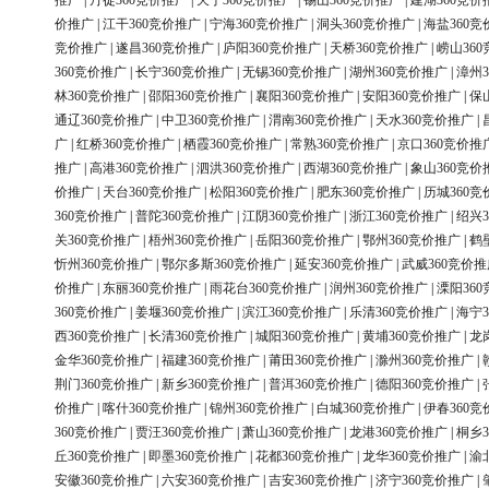
推广
|
丹徒360竞价推广
|
天宁360竞价推广
|
锡山360竞价推广
|
建湖360竞价
价推广
|
江干360竞价推广
|
宁海360竞价推广
|
洞头360竞价推广
|
海盐360竞
竞价推广
|
遂昌360竞价推广
|
庐阳360竞价推广
|
天桥360竞价推广
|
崂山36
360竞价推广
|
长宁360竞价推广
|
无锡360竞价推广
|
湖州360竞价推广
|
漳州3
林360竞价推广
|
邵阳360竞价推广
|
襄阳360竞价推广
|
安阳360竞价推广
|
保
通辽360竞价推广
|
中卫360竞价推广
|
渭南360竞价推广
|
天水360竞价推广
|
广
|
红桥360竞价推广
|
栖霞360竞价推广
|
常熟360竞价推广
|
京口360竞价推
推广
|
高港360竞价推广
|
泗洪360竞价推广
|
西湖360竞价推广
|
象山360竞价
价推广
|
天台360竞价推广
|
松阳360竞价推广
|
肥东360竞价推广
|
历城360竞
360竞价推广
|
普陀360竞价推广
|
江阴360竞价推广
|
浙江360竞价推广
|
绍兴3
关360竞价推广
|
梧州360竞价推广
|
岳阳360竞价推广
|
鄂州360竞价推广
|
鹤
忻州360竞价推广
|
鄂尔多斯360竞价推广
|
延安360竞价推广
|
武威360竞价推
价推广
|
东丽360竞价推广
|
雨花台360竞价推广
|
润州360竞价推广
|
溧阳36
360竞价推广
|
姜堰360竞价推广
|
滨江360竞价推广
|
乐清360竞价推广
|
海宁3
西360竞价推广
|
长清360竞价推广
|
城阳360竞价推广
|
黄埔360竞价推广
|
龙
金华360竞价推广
|
福建360竞价推广
|
莆田360竞价推广
|
滁州360竞价推广
|
荆门360竞价推广
|
新乡360竞价推广
|
普洱360竞价推广
|
德阳360竞价推广
|
价推广
|
喀什360竞价推广
|
锦州360竞价推广
|
白城360竞价推广
|
伊春360竞
360竞价推广
|
贾汪360竞价推广
|
萧山360竞价推广
|
龙港360竞价推广
|
桐乡3
丘360竞价推广
|
即墨360竞价推广
|
花都360竞价推广
|
龙华360竞价推广
|
渝
安徽360竞价推广
|
六安360竞价推广
|
吉安360竞价推广
|
济宁360竞价推广
|