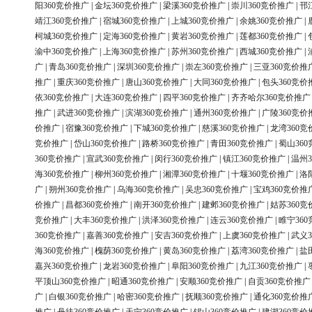
阳360竞价推广
|
金坛360竞价推广
|
梁溪360竞价推广
|
崇川360竞价推广
|
邗
靖江360竞价推广
|
宿城360竞价推广
|
上城360竞价推广
|
余姚360竞价推广
|
柯城360竞价推广
|
定海360竞价推广
|
黄岩360竞价推广
|
莲都360竞价推广
|
渝中360竞价推广
|
上海360竞价推广
|
苏州360竞价推广
|
西城360竞价推广
|
广
|
青岛360竞价推广
|
深圳360竞价推广
|
崇左360竞价推广
|
三亚360竞价推
推广
|
重庆360竞价推广
|
唐山360竞价推广
|
大同360竞价推广
|
包头360竞价
依360竞价推广
|
大连360竞价推广
|
四平360竞价推广
|
齐齐哈尔360竞价推广
推广
|
武进360竞价推广
|
滨湖360竞价推广
|
通州360竞价推广
|
广陵360竞价
价推广
|
宿豫360竞价推广
|
下城360竞价推广
|
慈溪360竞价推广
|
龙湾360竞
竞价推广
|
岱山360竞价推广
|
路桥360竞价推广
|
青田360竞价推广
|
蜀山36
360竞价推广
|
宣武360竞价推广
|
闵行360竞价推广
|
镇江360竞价推广
|
温州3
海360竞价推广
|
柳州360竞价推广
|
湘潭360竞价推广
|
十堰360竞价推广
|
洛
广
|
朔州360竞价推广
|
乌海360竞价推广
|
吴忠360竞价推广
|
宝鸡360竞价推
价推广
|
昌都360竞价推广
|
南开360竞价推广
|
建邺360竞价推广
|
姑苏360竞
竞价推广
|
大丰360竞价推广
|
洪泽360竞价推广
|
连云360竞价推广
|
睢宁36
360竞价推广
|
嘉善360竞价推广
|
安吉360竞价推广
|
上虞360竞价推广
|
武义3
海360竞价推广
|
槐荫360竞价推广
|
黄岛360竞价推广
|
荔湾360竞价推广
|
盐
嘉兴360竞价推广
|
龙岩360竞价推广
|
阜阳360竞价推广
|
九江360竞价推广
|
平顶山360竞价推广
|
昭通360竞价推广
|
安顺360竞价推广
|
自贡360竞价推广
广
|
白银360竞价推广
|
哈密360竞价推广
|
抚顺360竞价推广
|
通化360竞价推