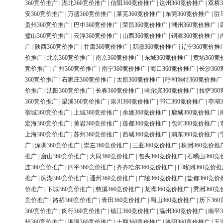
360竞价推广
|
湖北360竞价推广
|
信阳360竞价推广
|
达州360竞价推广
|
双桥3
安360竞价推广
|
万盛360竞价推广
|
莱芜360竞价推广
|
东莞360竞价推广
|
驻
贵州360竞价推广
|
巴中360竞价推广
|
荣昌360竞价推广
|
潮州360竞价推广
|
璧山360竞价推广
|
云浮360竞价推广
|
山西360竞价推广
|
铜梁360竞价推广
|
广
|
陕西360竞价推广
|
甘肃360竞价推广
|
新疆360竞价推广
|
辽宁360竞价推
价推广
|
北京360竞价推广
|
南京360竞价推广
|
东城360竞价推广
|
黄埔360竞
竞价推广
|
广州360竞价推广
|
南宁360竞价推广
|
海口360竞价推广
|
长沙36
360竞价推广
|
石家庄360竞价推广
|
太原360竞价推广
|
呼和浩特360竞价推广
价推广
|
沈阳360竞价推广
|
长春360竞价推广
|
哈尔滨360竞价推广
|
拉萨36
360竞价推广
|
梁溪360竞价推广
|
崇川360竞价推广
|
邗江360竞价推广
|
亭湖3
宿城360竞价推广
|
上城360竞价推广
|
余姚360竞价推广
|
鹿城360竞价推广
|
定海360竞价推广
|
黄岩360竞价推广
|
莲都360竞价推广
|
包河360竞价推广
|
上海360竞价推广
|
苏州360竞价推广
|
西城360竞价推广
|
浦东360竞价推广
|
广
|
深圳360竞价推广
|
崇左360竞价推广
|
三亚360竞价推广
|
株洲360竞价推
推广
|
唐山360竞价推广
|
大同360竞价推广
|
包头360竞价推广
|
石嘴山360竞
连360竞价推广
|
四平360竞价推广
|
齐齐哈尔360竞价推广
|
日喀则360竞价推
推广
|
滨湖360竞价推广
|
通州360竞价推广
|
广陵360竞价推广
|
盐都360竞价
价推广
|
下城360竞价推广
|
慈溪360竞价推广
|
龙湾360竞价推广
|
秀洲360竞
竞价推广
|
路桥360竞价推广
|
青田360竞价推广
|
蜀山360竞价推广
|
历下36
360竞价推广
|
闵行360竞价推广
|
镇江360竞价推广
|
温州360竞价推广
|
南平3
州360竞价推广
|
湘潭360竞价推广
|
十堰360竞价推广
|
洛阳360竞价推广
|
玉