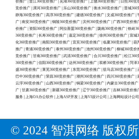
价推广
|
晋江360竞价推广
|
芜湖360竞价推广
|
上饶360竞价推广
|
日照360竞
竞价推广
|
漯河360竞价推广
|
乐山360竞价推广
|
衡水360竞价推广
|
晋城36
静海360竞价推广
|
高淳360竞价推广
|
建德360竞价推广
|
文成360竞价推广
|
广
|
南安360竞价推广
|
铜陵360竞价推广
|
滨州360竞价推广
|
广西360竞价推
价推广
|
资阳360竞价推广
|
阿拉善盟360竞价推广
|
陇南360竞价推广
|
铁岭3
360竞价推广
|
长寿360竞价推广
|
嘉定360竞价推广
|
徐州360竞价推广
|
宣城3
化360竞价推广
|
南阳360竞价推广
|
宜宾360竞价推广
|
临夏360竞价推广
|
葫
推广
|
青浦360竞价推广
|
泰州360竞价推广
|
池州360竞价推广
|
柳城360竞价
竞价推广
|
甘南360竞价推广
|
武清360竞价推广
|
合川360竞价推广
|
松江36
360竞价推广
|
信阳360竞价推广
|
达州360竞价推广
|
双桥360竞价推广
|
菏泽3
盛360竞价推广
|
莱芜360竞价推广
|
东莞360竞价推广
|
驻马店360竞价推广
|
巴中360竞价推广
|
荣昌360竞价推广
|
潮州360竞价推广
|
四川360竞价推广
|
云浮360竞价推广
|
山西360竞价推广
|
铜梁360竞价推广
|
内蒙古360竞价推广
广
|
甘肃360竞价推广
|
新疆360竞价推广
|
辽宁360竞价推广
|
吉林360竞价推
服务
|
上海OA办公软件
|
上海ASP开发
|
上海VI设计公司
|
上海网站设计公司
© 2024 智淇网络 版权所有 Al