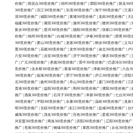
价推广
|
雨花台360竞价推广
|
润州360竞价推广
|
溧阳360竞价推广
|
新吴36
360竞价推广
|
滨江360竞价推广
|
乐清360竞价推广
|
海宁360竞价推广
|
兰溪3
清360竞价推广
|
城阳360竞价推广
|
黄埔360竞价推广
|
龙岗360竞价推广
|
大
福建360竞价推广
|
莆田360竞价推广
|
滁州360竞价推广
|
赣州360竞价推广
|
新乡360竞价推广
|
普洱360竞价推广
|
德阳360竞价推广
|
张家口360竞价推广
价推广
|
锦州360竞价推广
|
白城360竞价推广
|
伊春360竞价推广
|
西青360竞
360竞价推广
|
萧山360竞价推广
|
龙港360竞价推广
|
桐乡360竞价推广
|
义乌3
墨360竞价推广
|
花都360竞价推广
|
龙华360竞价推广
|
渝北360竞价推广
|
卢
六安360竞价推广
|
吉安360竞价推广
|
济宁360竞价推广
|
肇庆360竞价推广
|
广
|
广元360竞价推广
|
承德360竞价推广
|
晋中360竞价推广
|
巴彦淖尔360竞
竞价推广
|
佳木斯360竞价推广
|
香港360竞价推广
|
津南360竞价推广
|
六合3
360竞价推广
|
临海360竞价推广
|
景宁360竞价推广
|
庐江360竞价推广
|
济阳3
北360竞价推广
|
扬州360竞价推广
|
舟山360竞价推广
|
厦门360竞价推广
|
江
贵港360竞价推广
|
益阳360竞价推广
|
荆州360竞价推广
|
濮阳360竞价推广
|
推广
|
酒泉360竞价推广
|
石河子360竞价推广
|
阜新360竞价推广
|
七台河36
360竞价推广
|
平阳360竞价推广
|
永康360竞价推广
|
温岭360竞价推广
|
龙泉3
明360竞价推广
|
北碚360竞价推广
|
虹口360竞价推广
|
盐城360竞价推广
|
台
威海360竞价推广
|
茂名360竞价推广
|
百色360竞价推广
|
娄底360竞价推广
|
兴安盟360竞价推广
|
商洛360竞价推广
|
庆阳360竞价推广
|
辽阳360竞价推广
推广
|
苍南360竞价推广
|
钢城360竞价推广
|
莱西360竞价推广
|
从化360竞价