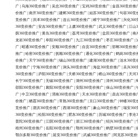
广
|
乌海360竞价推广
|
吴忠360竞价推广
|
宝鸡360竞价推广
|
金昌360竞价推
价推广
|
南开360竞价推广
|
建邺360竞价推广
|
姑苏360竞价推广
|
句容360竞
竞价推广
|
洪泽360竞价推广
|
连云360竞价推广
|
睢宁360竞价推广
|
兴化36
360竞价推广
|
安吉360竞价推广
|
上虞360竞价推广
|
武义360竞价推广
|
江山3
荫360竞价推广
|
黄岛360竞价推广
|
荔湾360竞价推广
|
盐田360竞价推广
|
南
龙岩360竞价推广
|
阜阳360竞价推广
|
九江360竞价推广
|
枣庄360竞价推广
|
广
|
昭通360竞价推广
|
安顺360竞价推广
|
自贡360竞价推广
|
邯郸360竞价推
推广
|
哈密360竞价推广
|
抚顺360竞价推广
|
通化360竞价推广
|
鹤岗360竞价
价推广
|
天宁360竞价推广
|
锡山360竞价推广
|
建湖360竞价推广
|
涟水360竞
竞价推广
|
宁海360竞价推广
|
洞头360竞价推广
|
海盐360竞价推广
|
吴兴36
360竞价推广
|
庐阳360竞价推广
|
天桥360竞价推广
|
崂山360竞价推广
|
天河3
长宁360竞价推广
|
无锡360竞价推广
|
湖州360竞价推广
|
漳州360竞价推广
|
邵阳360竞价推广
|
襄阳360竞价推广
|
安阳360竞价推广
|
保山360竞价推广
|
广
|
中卫360竞价推广
|
渭南360竞价推广
|
天水360竞价推广
|
昌吉360竞价推
价推广
|
栖霞360竞价推广
|
常熟360竞价推广
|
京口360竞价推广
|
钟楼360竞
竞价推广
|
泗洪360竞价推广
|
西湖360竞价推广
|
象山360竞价推广
|
瑞安36
360竞价推广
|
松阳360竞价推广
|
肥东360竞价推广
|
历城360竞价推广
|
李沧3
普陀360竞价推广
|
江阴360竞价推广
|
浙江360竞价推广
|
绍兴360竞价推广
|
梧州360竞价推广
|
岳阳360竞价推广
|
鄂州360竞价推广
|
鹤壁360竞价推广
|
鄂尔多斯360竞价推广
|
延安360竞价推广
|
武威360竞价推广
|
阿克苏360竞