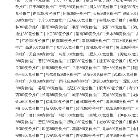
推广
|
丹徒360竞价推广
|
天宁360竞价推广
|
锡山360竞价推广
|
建湖360竞价
价推广
|
江干360竞价推广
|
宁海360竞价推广
|
洞头360竞价推广
|
海盐360竞
竞价推广
|
遂昌360竞价推广
|
庐阳360竞价推广
|
天桥360竞价推广
|
崂山36
360竞价推广
|
长宁360竞价推广
|
无锡360竞价推广
|
湖州360竞价推广
|
漳州3
林360竞价推广
|
邵阳360竞价推广
|
襄阳360竞价推广
|
安阳360竞价推广
|
保
通辽360竞价推广
|
中卫360竞价推广
|
渭南360竞价推广
|
天水360竞价推广
|
广
|
红桥360竞价推广
|
栖霞360竞价推广
|
常熟360竞价推广
|
京口360竞价推
推广
|
高港360竞价推广
|
泗洪360竞价推广
|
西湖360竞价推广
|
象山360竞价
价推广
|
天台360竞价推广
|
松阳360竞价推广
|
肥东360竞价推广
|
历城360竞
360竞价推广
|
普陀360竞价推广
|
江阴360竞价推广
|
浙江360竞价推广
|
绍兴3
关360竞价推广
|
梧州360竞价推广
|
岳阳360竞价推广
|
鄂州360竞价推广
|
鹤
忻州360竞价推广
|
鄂尔多斯360竞价推广
|
延安360竞价推广
|
武威360竞价推
价推广
|
东丽360竞价推广
|
雨花台360竞价推广
|
润州360竞价推广
|
溧阳36
360竞价推广
|
姜堰360竞价推广
|
滨江360竞价推广
|
乐清360竞价推广
|
海宁3
西360竞价推广
|
长清360竞价推广
|
城阳360竞价推广
|
黄埔360竞价推广
|
龙
金华360竞价推广
|
福建360竞价推广
|
莆田360竞价推广
|
滁州360竞价推广
|
荆门360竞价推广
|
新乡360竞价推广
|
普洱360竞价推广
|
德阳360竞价推广
|
价推广
|
喀什360竞价推广
|
锦州360竞价推广
|
白城360竞价推广
|
伊春360竞
360竞价推广
|
贾汪360竞价推广
|
萧山360竞价推广
|
龙港360竞价推广
|
桐乡3
丘360竞价推广
|
即墨360竞价推广
|
花都360竞价推广
|
龙华360竞价推广
|
渝
安徽360竞价推广
|
六安360竞价推广
|
吉安360竞价推广
|
济宁360竞价推广
|