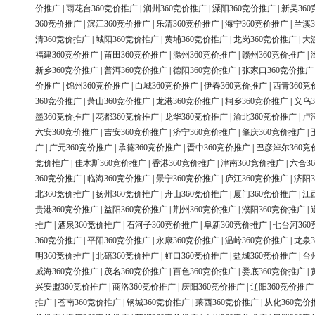
价推广
|
雨花台360竞价推广
|
润州360竞价推广
|
溧阳360竞价推广
|
新吴36
360竞价推广
|
滨江360竞价推广
|
乐清360竞价推广
|
海宁360竞价推广
|
兰溪3
清360竞价推广
|
城阳360竞价推广
|
黄埔360竞价推广
|
龙岗360竞价推广
|
大
福建360竞价推广
|
莆田360竞价推广
|
滁州360竞价推广
|
赣州360竞价推广
|
新乡360竞价推广
|
普洱360竞价推广
|
德阳360竞价推广
|
张家口360竞价推广
价推广
|
锦州360竞价推广
|
白城360竞价推广
|
伊春360竞价推广
|
西青360竞
360竞价推广
|
萧山360竞价推广
|
龙港360竞价推广
|
桐乡360竞价推广
|
义乌3
墨360竞价推广
|
花都360竞价推广
|
龙华360竞价推广
|
渝北360竞价推广
|
卢
六安360竞价推广
|
吉安360竞价推广
|
济宁360竞价推广
|
肇庆360竞价推广
|
广
|
广元360竞价推广
|
承德360竞价推广
|
晋中360竞价推广
|
巴彦淖尔360竞
竞价推广
|
佳木斯360竞价推广
|
香港360竞价推广
|
津南360竞价推广
|
六合3
360竞价推广
|
临海360竞价推广
|
景宁360竞价推广
|
庐江360竞价推广
|
济阳3
北360竞价推广
|
扬州360竞价推广
|
舟山360竞价推广
|
厦门360竞价推广
|
江
贵港360竞价推广
|
益阳360竞价推广
|
荆州360竞价推广
|
濮阳360竞价推广
|
推广
|
酒泉360竞价推广
|
石河子360竞价推广
|
阜新360竞价推广
|
七台河36
360竞价推广
|
平阳360竞价推广
|
永康360竞价推广
|
温岭360竞价推广
|
龙泉3
明360竞价推广
|
北碚360竞价推广
|
虹口360竞价推广
|
盐城360竞价推广
|
台
威海360竞价推广
|
茂名360竞价推广
|
百色360竞价推广
|
娄底360竞价推广
|
兴安盟360竞价推广
|
商洛360竞价推广
|
庆阳360竞价推广
|
辽阳360竞价推广
推广
|
苍南360竞价推广
|
钢城360竞价推广
|
莱西360竞价推广
|
从化360竞价