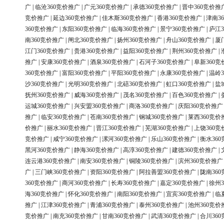
广
|
临沧360竞价推广
|
广元360竞价推广
|
承德360竞价推广
|
晋中360竞价推
竞价推广
|
延边360竞价推广
|
佳木斯360竞价推广
|
香港360竞价推广
|
津南3
360竞价推广
|
东阳360竞价推广
|
临海360竞价推广
|
景宁360竞价推广
|
庐江3
南360竞价推广
|
闸北360竞价推广
|
扬州360竞价推广
|
舟山360竞价推广
|
厦
江门360竞价推广
|
贵港360竞价推广
|
益阳360竞价推广
|
荆州360竞价推广
|
推广
|
安康360竞价推广
|
酒泉360竞价推广
|
石河子360竞价推广
|
阜新360竞
360竞价推广
|
富阳360竞价推广
|
平阳360竞价推广
|
永康360竞价推广
|
温岭3
沙360竞价推广
|
光明360竞价推广
|
北碚360竞价推广
|
虹口360竞价推广
|
盐
抚州360竞价推广
|
威海360竞价推广
|
茂名360竞价推广
|
百色360竞价推广
|
运城360竞价推广
|
兴安盟360竞价推广
|
商洛360竞价推广
|
庆阳360竞价推广
推广
|
临安360竞价推广
|
苍南360竞价推广
|
钢城360竞价推广
|
莱西360竞价
价推广
|
丽水360竞价推广
|
晋江360竞价推广
|
芜湖360竞价推广
|
上饶360竞
竞价推广
|
咸宁360竞价推广
|
漯河360竞价推广
|
乐山360竞价推广
|
衡水36
黑河360竞价推广
|
静海360竞价推广
|
高淳360竞价推广
|
建德360竞价推广
|
连云港360竞价推广
|
南安360竞价推广
|
铜陵360竞价推广
|
滨州360竞价推广
广
|
三门峡360竞价推广
|
资阳360竞价推广
|
阿拉善盟360竞价推广
|
陇南36
360竞价推广
|
商河360竞价推广
|
长寿360竞价推广
|
嘉定360竞价推广
|
徐州3
海360竞价推广
|
怀化360竞价推广
|
南阳360竞价推广
|
宜宾360竞价推广
|
临
推广
|
江津360竞价推广
|
青浦360竞价推广
|
泰州360竞价推广
|
池州360竞价
竞价推广
|
南充360竞价推广
|
甘南360竞价推广
|
武清360竞价推广
|
合川36