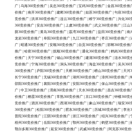
广
|
乌海360竞价推广
|
吴忠360竞价推广
|
宝鸡360竞价推广
|
金昌360竞价推
价推广
|
南开360竞价推广
|
建邺360竞价推广
|
姑苏360竞价推广
|
句容360竞
竞价推广
|
洪泽360竞价推广
|
连云360竞价推广
|
睢宁360竞价推广
|
兴化36
360竞价推广
|
安吉360竞价推广
|
上虞360竞价推广
|
武义360竞价推广
|
江山3
荫360竞价推广
|
黄岛360竞价推广
|
荔湾360竞价推广
|
盐田360竞价推广
|
南
龙岩360竞价推广
|
阜阳360竞价推广
|
九江360竞价推广
|
枣庄360竞价推广
|
广
|
昭通360竞价推广
|
安顺360竞价推广
|
自贡360竞价推广
|
邯郸360竞价推
推广
|
哈密360竞价推广
|
抚顺360竞价推广
|
通化360竞价推广
|
鹤岗360竞价
价推广
|
天宁360竞价推广
|
锡山360竞价推广
|
建湖360竞价推广
|
涟水360竞
竞价推广
|
宁海360竞价推广
|
洞头360竞价推广
|
海盐360竞价推广
|
吴兴36
360竞价推广
|
庐阳360竞价推广
|
天桥360竞价推广
|
崂山360竞价推广
|
天河3
长宁360竞价推广
|
无锡360竞价推广
|
湖州360竞价推广
|
漳州360竞价推广
|
邵阳360竞价推广
|
襄阳360竞价推广
|
安阳360竞价推广
|
保山360竞价推广
|
广
|
中卫360竞价推广
|
渭南360竞价推广
|
天水360竞价推广
|
昌吉360竞价推
价推广
|
栖霞360竞价推广
|
常熟360竞价推广
|
京口360竞价推广
|
钟楼360竞
竞价推广
|
泗洪360竞价推广
|
西湖360竞价推广
|
象山360竞价推广
|
瑞安36
360竞价推广
|
松阳360竞价推广
|
肥东360竞价推广
|
历城360竞价推广
|
李沧3
普陀360竞价推广
|
江阴360竞价推广
|
浙江360竞价推广
|
绍兴360竞价推广
|
梧州360竞价推广
|
岳阳360竞价推广
|
鄂州360竞价推广
|
鹤壁360竞价推广
|
鄂尔多斯360竞价推广
|
延安360竞价推广
|
武威360竞价推广
|
阿克苏360竞