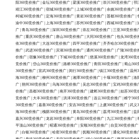
阳360竞价推广
|
金坛360竞价推广
|
梁溪360竞价推广
|
崇川360竞价推广
|
邗
靖江360竞价推广
|
宿城360竞价推广
|
上城360竞价推广
|
余姚360竞价推广
|
柯城360竞价推广
|
定海360竞价推广
|
黄岩360竞价推广
|
莲都360竞价推广
|
渝中360竞价推广
|
上海360竞价推广
|
苏州360竞价推广
|
西城360竞价推广
|
广
|
青岛360竞价推广
|
深圳360竞价推广
|
崇左360竞价推广
|
三亚360竞价推
推广
|
重庆360竞价推广
|
唐山360竞价推广
|
大同360竞价推广
|
包头360竞价
依360竞价推广
|
大连360竞价推广
|
四平360竞价推广
|
齐齐哈尔360竞价推广
推广
|
武进360竞价推广
|
滨湖360竞价推广
|
通州360竞价推广
|
广陵360竞价
价推广
|
宿豫360竞价推广
|
下城360竞价推广
|
慈溪360竞价推广
|
龙湾360竞
竞价推广
|
岱山360竞价推广
|
路桥360竞价推广
|
青田360竞价推广
|
蜀山36
360竞价推广
|
宣武360竞价推广
|
闵行360竞价推广
|
镇江360竞价推广
|
温州3
海360竞价推广
|
柳州360竞价推广
|
湘潭360竞价推广
|
十堰360竞价推广
|
洛
广
|
朔州360竞价推广
|
乌海360竞价推广
|
吴忠360竞价推广
|
宝鸡360竞价推
价推广
|
昌都360竞价推广
|
南开360竞价推广
|
建邺360竞价推广
|
姑苏360竞
竞价推广
|
大丰360竞价推广
|
洪泽360竞价推广
|
连云360竞价推广
|
睢宁36
360竞价推广
|
嘉善360竞价推广
|
安吉360竞价推广
|
上虞360竞价推广
|
武义3
海360竞价推广
|
槐荫360竞价推广
|
黄岛360竞价推广
|
荔湾360竞价推广
|
盐
嘉兴360竞价推广
|
龙岩360竞价推广
|
阜阳360竞价推广
|
九江360竞价推广
|
平顶山360竞价推广
|
昭通360竞价推广
|
安顺360竞价推广
|
自贡360竞价推广
广
|
白银360竞价推广
|
哈密360竞价推广
|
抚顺360竞价推广
|
通化360竞价推