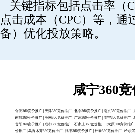
关键指标包括点击率（C
点击成本（CPC）等，
备）优化投放策略。
咸宁360
合肥360竞价推广
|
天津360竞价推广
|
北京360竞价推广
|
南京360竞价推广
|
南昌360竞价推广
|
济南360竞价推广
|
广州360竞价推广
|
南宁360竞价推广
|
贵阳360竞价推广
|
成都360竞价推广
|
石家庄360竞价推广
|
太原360竞价推广
价推广
|
乌鲁木齐360竞价推广
|
沈阳360竞价推广
|
长春360竞价推广
|
哈尔滨