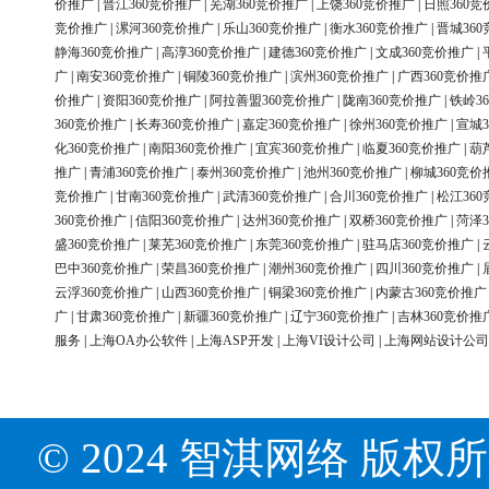
价推广
|
晋江360竞价推广
|
芜湖360竞价推广
|
上饶360竞价推广
|
日照360竞
竞价推广
|
漯河360竞价推广
|
乐山360竞价推广
|
衡水360竞价推广
|
晋城36
静海360竞价推广
|
高淳360竞价推广
|
建德360竞价推广
|
文成360竞价推广
|
广
|
南安360竞价推广
|
铜陵360竞价推广
|
滨州360竞价推广
|
广西360竞价推
价推广
|
资阳360竞价推广
|
阿拉善盟360竞价推广
|
陇南360竞价推广
|
铁岭3
360竞价推广
|
长寿360竞价推广
|
嘉定360竞价推广
|
徐州360竞价推广
|
宣城3
化360竞价推广
|
南阳360竞价推广
|
宜宾360竞价推广
|
临夏360竞价推广
|
葫
推广
|
青浦360竞价推广
|
泰州360竞价推广
|
池州360竞价推广
|
柳城360竞价
竞价推广
|
甘南360竞价推广
|
武清360竞价推广
|
合川360竞价推广
|
松江36
360竞价推广
|
信阳360竞价推广
|
达州360竞价推广
|
双桥360竞价推广
|
菏泽3
盛360竞价推广
|
莱芜360竞价推广
|
东莞360竞价推广
|
驻马店360竞价推广
|
巴中360竞价推广
|
荣昌360竞价推广
|
潮州360竞价推广
|
四川360竞价推广
|
云浮360竞价推广
|
山西360竞价推广
|
铜梁360竞价推广
|
内蒙古360竞价推广
广
|
甘肃360竞价推广
|
新疆360竞价推广
|
辽宁360竞价推广
|
吉林360竞价推
服务
|
上海OA办公软件
|
上海ASP开发
|
上海VI设计公司
|
上海网站设计公司
© 2024 智淇网络 版权所有 Al