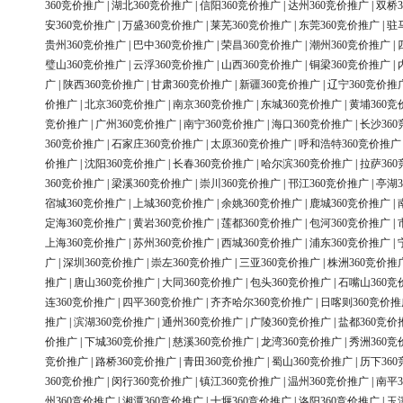
360竞价推广
|
湖北360竞价推广
|
信阳360竞价推广
|
达州360竞价推广
|
双桥3
安360竞价推广
|
万盛360竞价推广
|
莱芜360竞价推广
|
东莞360竞价推广
|
驻
贵州360竞价推广
|
巴中360竞价推广
|
荣昌360竞价推广
|
潮州360竞价推广
|
璧山360竞价推广
|
云浮360竞价推广
|
山西360竞价推广
|
铜梁360竞价推广
|
广
|
陕西360竞价推广
|
甘肃360竞价推广
|
新疆360竞价推广
|
辽宁360竞价推
价推广
|
北京360竞价推广
|
南京360竞价推广
|
东城360竞价推广
|
黄埔360竞
竞价推广
|
广州360竞价推广
|
南宁360竞价推广
|
海口360竞价推广
|
长沙36
360竞价推广
|
石家庄360竞价推广
|
太原360竞价推广
|
呼和浩特360竞价推广
价推广
|
沈阳360竞价推广
|
长春360竞价推广
|
哈尔滨360竞价推广
|
拉萨36
360竞价推广
|
梁溪360竞价推广
|
崇川360竞价推广
|
邗江360竞价推广
|
亭湖3
宿城360竞价推广
|
上城360竞价推广
|
余姚360竞价推广
|
鹿城360竞价推广
|
定海360竞价推广
|
黄岩360竞价推广
|
莲都360竞价推广
|
包河360竞价推广
|
上海360竞价推广
|
苏州360竞价推广
|
西城360竞价推广
|
浦东360竞价推广
|
广
|
深圳360竞价推广
|
崇左360竞价推广
|
三亚360竞价推广
|
株洲360竞价推
推广
|
唐山360竞价推广
|
大同360竞价推广
|
包头360竞价推广
|
石嘴山360竞
连360竞价推广
|
四平360竞价推广
|
齐齐哈尔360竞价推广
|
日喀则360竞价推
推广
|
滨湖360竞价推广
|
通州360竞价推广
|
广陵360竞价推广
|
盐都360竞价
价推广
|
下城360竞价推广
|
慈溪360竞价推广
|
龙湾360竞价推广
|
秀洲360竞
竞价推广
|
路桥360竞价推广
|
青田360竞价推广
|
蜀山360竞价推广
|
历下36
360竞价推广
|
闵行360竞价推广
|
镇江360竞价推广
|
温州360竞价推广
|
南平3
州360竞价推广
|
湘潭360竞价推广
|
十堰360竞价推广
|
洛阳360竞价推广
|
玉