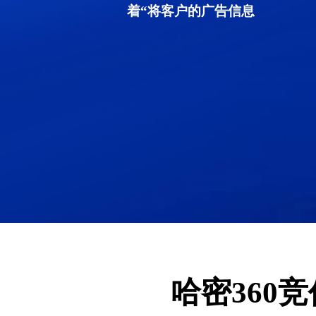
着“将客户的广告信息
哈密360