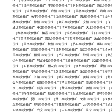
推广
|
丹徒360竞价推广
|
天宁360竞价推广
|
锡山360竞价推广
|
建湖360竞价
价推广
|
江干360竞价推广
|
宁海360竞价推广
|
洞头360竞价推广
|
海盐360竞
竞价推广
|
遂昌360竞价推广
|
庐阳360竞价推广
|
天桥360竞价推广
|
崂山36
360竞价推广
|
长宁360竞价推广
|
无锡360竞价推广
|
湖州360竞价推广
|
漳州3
林360竞价推广
|
邵阳360竞价推广
|
襄阳360竞价推广
|
安阳360竞价推广
|
保
通辽360竞价推广
|
中卫360竞价推广
|
渭南360竞价推广
|
天水360竞价推广
|
广
|
红桥360竞价推广
|
栖霞360竞价推广
|
常熟360竞价推广
|
京口360竞价推
推广
|
高港360竞价推广
|
泗洪360竞价推广
|
西湖360竞价推广
|
象山360竞价
价推广
|
天台360竞价推广
|
松阳360竞价推广
|
肥东360竞价推广
|
历城360竞
360竞价推广
|
普陀360竞价推广
|
江阴360竞价推广
|
浙江360竞价推广
|
绍兴3
关360竞价推广
|
梧州360竞价推广
|
岳阳360竞价推广
|
鄂州360竞价推广
|
鹤
忻州360竞价推广
|
鄂尔多斯360竞价推广
|
延安360竞价推广
|
武威360竞价推
价推广
|
东丽360竞价推广
|
雨花台360竞价推广
|
润州360竞价推广
|
溧阳36
360竞价推广
|
姜堰360竞价推广
|
滨江360竞价推广
|
乐清360竞价推广
|
海宁3
西360竞价推广
|
长清360竞价推广
|
城阳360竞价推广
|
黄埔360竞价推广
|
龙
金华360竞价推广
|
福建360竞价推广
|
莆田360竞价推广
|
滁州360竞价推广
|
荆门360竞价推广
|
新乡360竞价推广
|
普洱360竞价推广
|
德阳360竞价推广
|
价推广
|
喀什360竞价推广
|
锦州360竞价推广
|
白城360竞价推广
|
伊春360竞
360竞价推广
|
贾汪360竞价推广
|
萧山360竞价推广
|
龙港360竞价推广
|
桐乡3
丘360竞价推广
|
即墨360竞价推广
|
花都360竞价推广
|
龙华360竞价推广
|
渝
安徽360竞价推广
|
六安360竞价推广
|
吉安360竞价推广
|
济宁360竞价推广
|