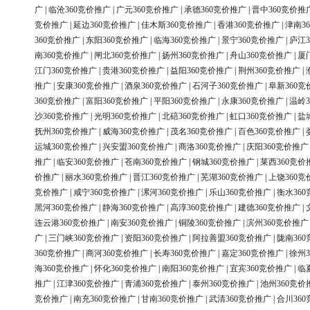
广
|
临沧360竞价推广
|
广元360竞价推广
|
承德360竞价推广
|
晋中360竞价推
竞价推广
|
延边360竞价推广
|
佳木斯360竞价推广
|
香港360竞价推广
|
津南3
360竞价推广
|
东阳360竞价推广
|
临海360竞价推广
|
景宁360竞价推广
|
庐江3
南360竞价推广
|
闸北360竞价推广
|
扬州360竞价推广
|
舟山360竞价推广
|
厦
江门360竞价推广
|
贵港360竞价推广
|
益阳360竞价推广
|
荆州360竞价推广
|
推广
|
安康360竞价推广
|
酒泉360竞价推广
|
石河子360竞价推广
|
阜新360竞
360竞价推广
|
富阳360竞价推广
|
平阳360竞价推广
|
永康360竞价推广
|
温岭3
沙360竞价推广
|
光明360竞价推广
|
北碚360竞价推广
|
虹口360竞价推广
|
盐
抚州360竞价推广
|
威海360竞价推广
|
茂名360竞价推广
|
百色360竞价推广
|
运城360竞价推广
|
兴安盟360竞价推广
|
商洛360竞价推广
|
庆阳360竞价推广
推广
|
临安360竞价推广
|
苍南360竞价推广
|
钢城360竞价推广
|
莱西360竞价
价推广
|
丽水360竞价推广
|
晋江360竞价推广
|
芜湖360竞价推广
|
上饶360竞
竞价推广
|
咸宁360竞价推广
|
漯河360竞价推广
|
乐山360竞价推广
|
衡水36
黑河360竞价推广
|
静海360竞价推广
|
高淳360竞价推广
|
建德360竞价推广
|
连云港360竞价推广
|
南安360竞价推广
|
铜陵360竞价推广
|
滨州360竞价推广
广
|
三门峡360竞价推广
|
资阳360竞价推广
|
阿拉善盟360竞价推广
|
陇南36
360竞价推广
|
商河360竞价推广
|
长寿360竞价推广
|
嘉定360竞价推广
|
徐州3
海360竞价推广
|
怀化360竞价推广
|
南阳360竞价推广
|
宜宾360竞价推广
|
临
推广
|
江津360竞价推广
|
青浦360竞价推广
|
泰州360竞价推广
|
池州360竞价
竞价推广
|
南充360竞价推广
|
甘南360竞价推广
|
武清360竞价推广
|
合川36