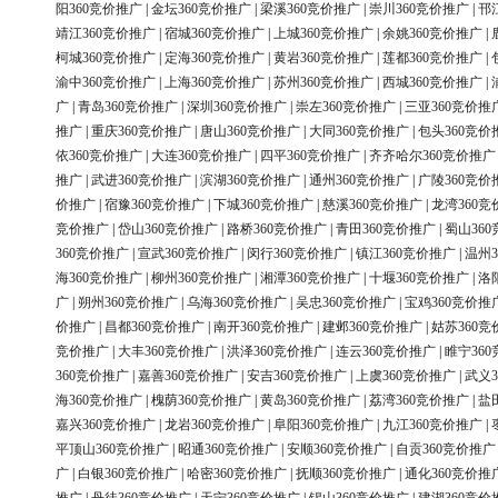
阳360竞价推广
|
金坛360竞价推广
|
梁溪360竞价推广
|
崇川360竞价推广
|
邗
靖江360竞价推广
|
宿城360竞价推广
|
上城360竞价推广
|
余姚360竞价推广
|
柯城360竞价推广
|
定海360竞价推广
|
黄岩360竞价推广
|
莲都360竞价推广
|
渝中360竞价推广
|
上海360竞价推广
|
苏州360竞价推广
|
西城360竞价推广
|
广
|
青岛360竞价推广
|
深圳360竞价推广
|
崇左360竞价推广
|
三亚360竞价推
推广
|
重庆360竞价推广
|
唐山360竞价推广
|
大同360竞价推广
|
包头360竞价
依360竞价推广
|
大连360竞价推广
|
四平360竞价推广
|
齐齐哈尔360竞价推广
推广
|
武进360竞价推广
|
滨湖360竞价推广
|
通州360竞价推广
|
广陵360竞价
价推广
|
宿豫360竞价推广
|
下城360竞价推广
|
慈溪360竞价推广
|
龙湾360竞
竞价推广
|
岱山360竞价推广
|
路桥360竞价推广
|
青田360竞价推广
|
蜀山36
360竞价推广
|
宣武360竞价推广
|
闵行360竞价推广
|
镇江360竞价推广
|
温州3
海360竞价推广
|
柳州360竞价推广
|
湘潭360竞价推广
|
十堰360竞价推广
|
洛
广
|
朔州360竞价推广
|
乌海360竞价推广
|
吴忠360竞价推广
|
宝鸡360竞价推
价推广
|
昌都360竞价推广
|
南开360竞价推广
|
建邺360竞价推广
|
姑苏360竞
竞价推广
|
大丰360竞价推广
|
洪泽360竞价推广
|
连云360竞价推广
|
睢宁36
360竞价推广
|
嘉善360竞价推广
|
安吉360竞价推广
|
上虞360竞价推广
|
武义3
海360竞价推广
|
槐荫360竞价推广
|
黄岛360竞价推广
|
荔湾360竞价推广
|
盐
嘉兴360竞价推广
|
龙岩360竞价推广
|
阜阳360竞价推广
|
九江360竞价推广
|
平顶山360竞价推广
|
昭通360竞价推广
|
安顺360竞价推广
|
自贡360竞价推广
广
|
白银360竞价推广
|
哈密360竞价推广
|
抚顺360竞价推广
|
通化360竞价推