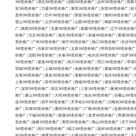
360竞价推广
|
湖北360竞价推广
|
信阳360竞价推广
|
达州360竞价推广
|
双桥3
安360竞价推广
|
万盛360竞价推广
|
莱芜360竞价推广
|
东莞360竞价推广
|
驻
贵州360竞价推广
|
巴中360竞价推广
|
荣昌360竞价推广
|
潮州360竞价推广
|
璧山360竞价推广
|
云浮360竞价推广
|
山西360竞价推广
|
铜梁360竞价推广
|
广
|
陕西360竞价推广
|
甘肃360竞价推广
|
新疆360竞价推广
|
辽宁360竞价推
价推广
|
北京360竞价推广
|
南京360竞价推广
|
东城360竞价推广
|
黄埔360竞
竞价推广
|
广州360竞价推广
|
南宁360竞价推广
|
海口360竞价推广
|
长沙36
360竞价推广
|
石家庄360竞价推广
|
太原360竞价推广
|
呼和浩特360竞价推广
价推广
|
沈阳360竞价推广
|
长春360竞价推广
|
哈尔滨360竞价推广
|
拉萨36
360竞价推广
|
梁溪360竞价推广
|
崇川360竞价推广
|
邗江360竞价推广
|
亭湖3
宿城360竞价推广
|
上城360竞价推广
|
余姚360竞价推广
|
鹿城360竞价推广
|
定海360竞价推广
|
黄岩360竞价推广
|
莲都360竞价推广
|
包河360竞价推广
|
上海360竞价推广
|
苏州360竞价推广
|
西城360竞价推广
|
浦东360竞价推广
|
广
|
深圳360竞价推广
|
崇左360竞价推广
|
三亚360竞价推广
|
株洲360竞价推
推广
|
唐山360竞价推广
|
大同360竞价推广
|
包头360竞价推广
|
石嘴山360竞
连360竞价推广
|
四平360竞价推广
|
齐齐哈尔360竞价推广
|
日喀则360竞价推
推广
|
滨湖360竞价推广
|
通州360竞价推广
|
广陵360竞价推广
|
盐都360竞价
价推广
|
下城360竞价推广
|
慈溪360竞价推广
|
龙湾360竞价推广
|
秀洲360竞
竞价推广
|
路桥360竞价推广
|
青田360竞价推广
|
蜀山360竞价推广
|
历下36
360竞价推广
|
闵行360竞价推广
|
镇江360竞价推广
|
温州360竞价推广
|
南平3
州360竞价推广
|
湘潭360竞价推广
|
十堰360竞价推广
|
洛阳360竞价推广
|
玉