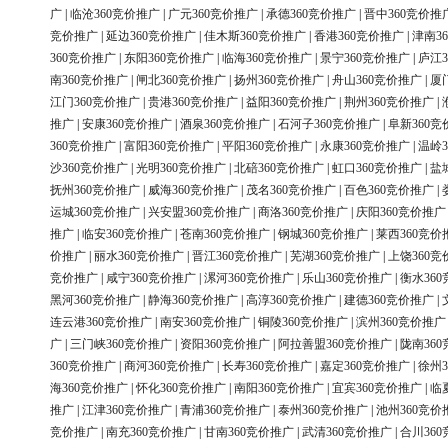
广
|
临沧360竞价推广
|
广元360竞价推广
|
承德360竞价推广
|
晋中360竞价推
竞价推广
|
延边360竞价推广
|
佳木斯360竞价推广
|
香港360竞价推广
|
津南3
360竞价推广
|
东阳360竞价推广
|
临海360竞价推广
|
景宁360竞价推广
|
庐江3
南360竞价推广
|
闸北360竞价推广
|
扬州360竞价推广
|
舟山360竞价推广
|
厦
江门360竞价推广
|
贵港360竞价推广
|
益阳360竞价推广
|
荆州360竞价推广
|
推广
|
安康360竞价推广
|
酒泉360竞价推广
|
石河子360竞价推广
|
阜新360竞
360竞价推广
|
富阳360竞价推广
|
平阳360竞价推广
|
永康360竞价推广
|
温岭3
沙360竞价推广
|
光明360竞价推广
|
北碚360竞价推广
|
虹口360竞价推广
|
盐
抚州360竞价推广
|
威海360竞价推广
|
茂名360竞价推广
|
百色360竞价推广
|
运城360竞价推广
|
兴安盟360竞价推广
|
商洛360竞价推广
|
庆阳360竞价推广
推广
|
临安360竞价推广
|
苍南360竞价推广
|
钢城360竞价推广
|
莱西360竞价
价推广
|
丽水360竞价推广
|
晋江360竞价推广
|
芜湖360竞价推广
|
上饶360竞
竞价推广
|
咸宁360竞价推广
|
漯河360竞价推广
|
乐山360竞价推广
|
衡水36
黑河360竞价推广
|
静海360竞价推广
|
高淳360竞价推广
|
建德360竞价推广
|
连云港360竞价推广
|
南安360竞价推广
|
铜陵360竞价推广
|
滨州360竞价推广
广
|
三门峡360竞价推广
|
资阳360竞价推广
|
阿拉善盟360竞价推广
|
陇南36
360竞价推广
|
商河360竞价推广
|
长寿360竞价推广
|
嘉定360竞价推广
|
徐州3
海360竞价推广
|
怀化360竞价推广
|
南阳360竞价推广
|
宜宾360竞价推广
|
临
推广
|
江津360竞价推广
|
青浦360竞价推广
|
泰州360竞价推广
|
池州360竞价
竞价推广
|
南充360竞价推广
|
甘南360竞价推广
|
武清360竞价推广
|
合川36