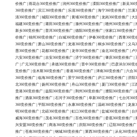
价推广
|
雨花台360竞价推广
|
润州360竞价推广
|
溧阳360竞价推广
|
新吴36
360竞价推广
|
滨江360竞价推广
|
乐清360竞价推广
|
海宁360竞价推广
|
兰溪3
清360竞价推广
|
城阳360竞价推广
|
黄埔360竞价推广
|
龙岗360竞价推广
|
大
福建360竞价推广
|
莆田360竞价推广
|
滁州360竞价推广
|
赣州360竞价推广
|
新乡360竞价推广
|
普洱360竞价推广
|
德阳360竞价推广
|
张家口360竞价推广
价推广
|
锦州360竞价推广
|
白城360竞价推广
|
伊春360竞价推广
|
西青360竞
360竞价推广
|
萧山360竞价推广
|
龙港360竞价推广
|
桐乡360竞价推广
|
义乌3
墨360竞价推广
|
花都360竞价推广
|
龙华360竞价推广
|
渝北360竞价推广
|
卢
六安360竞价推广
|
吉安360竞价推广
|
济宁360竞价推广
|
肇庆360竞价推广
|
广
|
广元360竞价推广
|
承德360竞价推广
|
晋中360竞价推广
|
巴彦淖尔360竞
竞价推广
|
佳木斯360竞价推广
|
香港360竞价推广
|
津南360竞价推广
|
六合3
360竞价推广
|
临海360竞价推广
|
景宁360竞价推广
|
庐江360竞价推广
|
济阳3
北360竞价推广
|
扬州360竞价推广
|
舟山360竞价推广
|
厦门360竞价推广
|
江
贵港360竞价推广
|
益阳360竞价推广
|
荆州360竞价推广
|
濮阳360竞价推广
|
推广
|
酒泉360竞价推广
|
石河子360竞价推广
|
阜新360竞价推广
|
七台河36
360竞价推广
|
平阳360竞价推广
|
永康360竞价推广
|
温岭360竞价推广
|
龙泉3
明360竞价推广
|
北碚360竞价推广
|
虹口360竞价推广
|
盐城360竞价推广
|
台
威海360竞价推广
|
茂名360竞价推广
|
百色360竞价推广
|
娄底360竞价推广
|
兴安盟360竞价推广
|
商洛360竞价推广
|
庆阳360竞价推广
|
辽阳360竞价推广
推广
|
苍南360竞价推广
|
钢城360竞价推广
|
莱西360竞价推广
|
从化360竞价