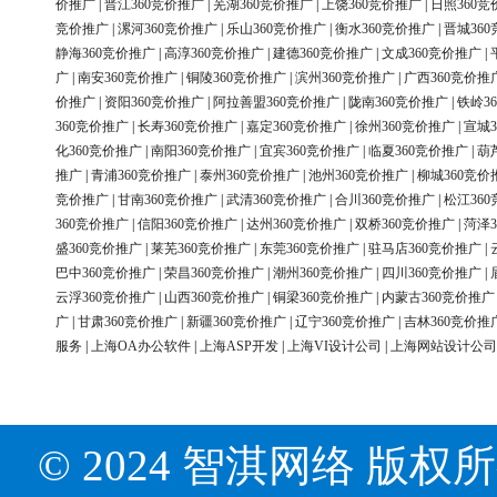
价推广
|
晋江360竞价推广
|
芜湖360竞价推广
|
上饶360竞价推广
|
日照360竞
竞价推广
|
漯河360竞价推广
|
乐山360竞价推广
|
衡水360竞价推广
|
晋城36
静海360竞价推广
|
高淳360竞价推广
|
建德360竞价推广
|
文成360竞价推广
|
广
|
南安360竞价推广
|
铜陵360竞价推广
|
滨州360竞价推广
|
广西360竞价推
价推广
|
资阳360竞价推广
|
阿拉善盟360竞价推广
|
陇南360竞价推广
|
铁岭3
360竞价推广
|
长寿360竞价推广
|
嘉定360竞价推广
|
徐州360竞价推广
|
宣城3
化360竞价推广
|
南阳360竞价推广
|
宜宾360竞价推广
|
临夏360竞价推广
|
葫
推广
|
青浦360竞价推广
|
泰州360竞价推广
|
池州360竞价推广
|
柳城360竞价
竞价推广
|
甘南360竞价推广
|
武清360竞价推广
|
合川360竞价推广
|
松江36
360竞价推广
|
信阳360竞价推广
|
达州360竞价推广
|
双桥360竞价推广
|
菏泽3
盛360竞价推广
|
莱芜360竞价推广
|
东莞360竞价推广
|
驻马店360竞价推广
|
巴中360竞价推广
|
荣昌360竞价推广
|
潮州360竞价推广
|
四川360竞价推广
|
云浮360竞价推广
|
山西360竞价推广
|
铜梁360竞价推广
|
内蒙古360竞价推广
广
|
甘肃360竞价推广
|
新疆360竞价推广
|
辽宁360竞价推广
|
吉林360竞价推
服务
|
上海OA办公软件
|
上海ASP开发
|
上海VI设计公司
|
上海网站设计公司
© 2024 智淇网络 版权所有 Al