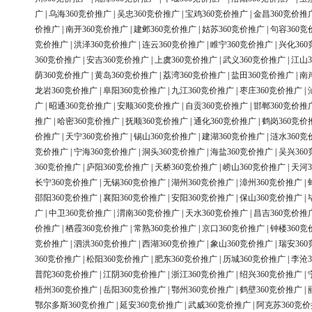
广
|
乌海360竞价推广
|
吴忠360竞价推广
|
宝鸡360竞价推广
|
金昌360竞价推
价推广
|
南开360竞价推广
|
建邺360竞价推广
|
姑苏360竞价推广
|
句容360竞
竞价推广
|
洪泽360竞价推广
|
连云360竞价推广
|
睢宁360竞价推广
|
兴化36
360竞价推广
|
安吉360竞价推广
|
上虞360竞价推广
|
武义360竞价推广
|
江山3
荫360竞价推广
|
黄岛360竞价推广
|
荔湾360竞价推广
|
盐田360竞价推广
|
南
龙岩360竞价推广
|
阜阳360竞价推广
|
九江360竞价推广
|
枣庄360竞价推广
|
广
|
昭通360竞价推广
|
安顺360竞价推广
|
自贡360竞价推广
|
邯郸360竞价推
推广
|
哈密360竞价推广
|
抚顺360竞价推广
|
通化360竞价推广
|
鹤岗360竞价
价推广
|
天宁360竞价推广
|
锡山360竞价推广
|
建湖360竞价推广
|
涟水360竞
竞价推广
|
宁海360竞价推广
|
洞头360竞价推广
|
海盐360竞价推广
|
吴兴36
360竞价推广
|
庐阳360竞价推广
|
天桥360竞价推广
|
崂山360竞价推广
|
天河3
长宁360竞价推广
|
无锡360竞价推广
|
湖州360竞价推广
|
漳州360竞价推广
|
邵阳360竞价推广
|
襄阳360竞价推广
|
安阳360竞价推广
|
保山360竞价推广
|
广
|
中卫360竞价推广
|
渭南360竞价推广
|
天水360竞价推广
|
昌吉360竞价推
价推广
|
栖霞360竞价推广
|
常熟360竞价推广
|
京口360竞价推广
|
钟楼360竞
竞价推广
|
泗洪360竞价推广
|
西湖360竞价推广
|
象山360竞价推广
|
瑞安36
360竞价推广
|
松阳360竞价推广
|
肥东360竞价推广
|
历城360竞价推广
|
李沧3
普陀360竞价推广
|
江阴360竞价推广
|
浙江360竞价推广
|
绍兴360竞价推广
|
梧州360竞价推广
|
岳阳360竞价推广
|
鄂州360竞价推广
|
鹤壁360竞价推广
|
鄂尔多斯360竞价推广
|
延安360竞价推广
|
武威360竞价推广
|
阿克苏360竞