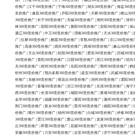
推广
|
丹徒360竞价推广
|
天宁360竞价推广
|
锡山360竞价推广
|
建湖360竞价
价推广
|
江干360竞价推广
|
宁海360竞价推广
|
洞头360竞价推广
|
海盐360竞
竞价推广
|
遂昌360竞价推广
|
庐阳360竞价推广
|
天桥360竞价推广
|
崂山36
360竞价推广
|
长宁360竞价推广
|
无锡360竞价推广
|
湖州360竞价推广
|
漳州3
林360竞价推广
|
邵阳360竞价推广
|
襄阳360竞价推广
|
安阳360竞价推广
|
保
通辽360竞价推广
|
中卫360竞价推广
|
渭南360竞价推广
|
天水360竞价推广
|
广
|
红桥360竞价推广
|
栖霞360竞价推广
|
常熟360竞价推广
|
京口360竞价推
推广
|
高港360竞价推广
|
泗洪360竞价推广
|
西湖360竞价推广
|
象山360竞价
价推广
|
天台360竞价推广
|
松阳360竞价推广
|
肥东360竞价推广
|
历城360竞
360竞价推广
|
普陀360竞价推广
|
江阴360竞价推广
|
浙江360竞价推广
|
绍兴3
关360竞价推广
|
梧州360竞价推广
|
岳阳360竞价推广
|
鄂州360竞价推广
|
鹤
忻州360竞价推广
|
鄂尔多斯360竞价推广
|
延安360竞价推广
|
武威360竞价推
价推广
|
东丽360竞价推广
|
雨花台360竞价推广
|
润州360竞价推广
|
溧阳36
360竞价推广
|
姜堰360竞价推广
|
滨江360竞价推广
|
乐清360竞价推广
|
海宁3
西360竞价推广
|
长清360竞价推广
|
城阳360竞价推广
|
黄埔360竞价推广
|
龙
金华360竞价推广
|
福建360竞价推广
|
莆田360竞价推广
|
滁州360竞价推广
|
荆门360竞价推广
|
新乡360竞价推广
|
普洱360竞价推广
|
德阳360竞价推广
|
价推广
|
喀什360竞价推广
|
锦州360竞价推广
|
白城360竞价推广
|
伊春360竞
360竞价推广
|
贾汪360竞价推广
|
萧山360竞价推广
|
龙港360竞价推广
|
桐乡3
丘360竞价推广
|
即墨360竞价推广
|
花都360竞价推广
|
龙华360竞价推广
|
渝
安徽360竞价推广
|
六安360竞价推广
|
吉安360竞价推广
|
济宁360竞价推广
|