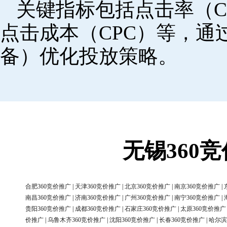
关键指标包括点击率（C
点击成本（CPC）等，
备）优化投放策略。
无锡360
合肥360竞价推广
|
天津360竞价推广
|
北京360竞价推广
|
南京360竞价推广
|
南昌360竞价推广
|
济南360竞价推广
|
广州360竞价推广
|
南宁360竞价推广
|
贵阳360竞价推广
|
成都360竞价推广
|
石家庄360竞价推广
|
太原360竞价推广
价推广
|
乌鲁木齐360竞价推广
|
沈阳360竞价推广
|
长春360竞价推广
|
哈尔滨