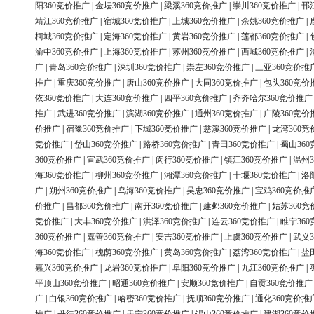
阳360竞价推广
|
金坛360竞价推广
|
梁溪360竞价推广
|
崇川360竞价推广
|
邗
靖江360竞价推广
|
宿城360竞价推广
|
上城360竞价推广
|
余姚360竞价推广
|
柯城360竞价推广
|
定海360竞价推广
|
黄岩360竞价推广
|
莲都360竞价推广
|
渝中360竞价推广
|
上海360竞价推广
|
苏州360竞价推广
|
西城360竞价推广
|
广
|
青岛360竞价推广
|
深圳360竞价推广
|
崇左360竞价推广
|
三亚360竞价推
推广
|
重庆360竞价推广
|
唐山360竞价推广
|
大同360竞价推广
|
包头360竞价
依360竞价推广
|
大连360竞价推广
|
四平360竞价推广
|
齐齐哈尔360竞价推广
推广
|
武进360竞价推广
|
滨湖360竞价推广
|
通州360竞价推广
|
广陵360竞价
价推广
|
宿豫360竞价推广
|
下城360竞价推广
|
慈溪360竞价推广
|
龙湾360竞
竞价推广
|
岱山360竞价推广
|
路桥360竞价推广
|
青田360竞价推广
|
蜀山36
360竞价推广
|
宣武360竞价推广
|
闵行360竞价推广
|
镇江360竞价推广
|
温州3
海360竞价推广
|
柳州360竞价推广
|
湘潭360竞价推广
|
十堰360竞价推广
|
洛
广
|
朔州360竞价推广
|
乌海360竞价推广
|
吴忠360竞价推广
|
宝鸡360竞价推
价推广
|
昌都360竞价推广
|
南开360竞价推广
|
建邺360竞价推广
|
姑苏360竞
竞价推广
|
大丰360竞价推广
|
洪泽360竞价推广
|
连云360竞价推广
|
睢宁36
360竞价推广
|
嘉善360竞价推广
|
安吉360竞价推广
|
上虞360竞价推广
|
武义3
海360竞价推广
|
槐荫360竞价推广
|
黄岛360竞价推广
|
荔湾360竞价推广
|
盐
嘉兴360竞价推广
|
龙岩360竞价推广
|
阜阳360竞价推广
|
九江360竞价推广
|
平顶山360竞价推广
|
昭通360竞价推广
|
安顺360竞价推广
|
自贡360竞价推广
广
|
白银360竞价推广
|
哈密360竞价推广
|
抚顺360竞价推广
|
通化360竞价推