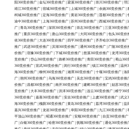
阳360竞价推广
|
金坛360竞价推广
|
梁溪360竞价推广
|
崇川360竞价推广
|
邗
靖江360竞价推广
|
宿城360竞价推广
|
上城360竞价推广
|
余姚360竞价推广
|
柯城360竞价推广
|
定海360竞价推广
|
黄岩360竞价推广
|
莲都360竞价推广
|
渝中360竞价推广
|
上海360竞价推广
|
苏州360竞价推广
|
西城360竞价推广
|
广
|
青岛360竞价推广
|
深圳360竞价推广
|
崇左360竞价推广
|
三亚360竞价推
推广
|
重庆360竞价推广
|
唐山360竞价推广
|
大同360竞价推广
|
包头360竞价
依360竞价推广
|
大连360竞价推广
|
四平360竞价推广
|
齐齐哈尔360竞价推广
推广
|
武进360竞价推广
|
滨湖360竞价推广
|
通州360竞价推广
|
广陵360竞价
价推广
|
宿豫360竞价推广
|
下城360竞价推广
|
慈溪360竞价推广
|
龙湾360竞
竞价推广
|
岱山360竞价推广
|
路桥360竞价推广
|
青田360竞价推广
|
蜀山36
360竞价推广
|
宣武360竞价推广
|
闵行360竞价推广
|
镇江360竞价推广
|
温州3
海360竞价推广
|
柳州360竞价推广
|
湘潭360竞价推广
|
十堰360竞价推广
|
洛
广
|
朔州360竞价推广
|
乌海360竞价推广
|
吴忠360竞价推广
|
宝鸡360竞价推
价推广
|
昌都360竞价推广
|
南开360竞价推广
|
建邺360竞价推广
|
姑苏360竞
竞价推广
|
大丰360竞价推广
|
洪泽360竞价推广
|
连云360竞价推广
|
睢宁36
360竞价推广
|
嘉善360竞价推广
|
安吉360竞价推广
|
上虞360竞价推广
|
武义3
海360竞价推广
|
槐荫360竞价推广
|
黄岛360竞价推广
|
荔湾360竞价推广
|
盐
嘉兴360竞价推广
|
龙岩360竞价推广
|
阜阳360竞价推广
|
九江360竞价推广
|
平顶山360竞价推广
|
昭通360竞价推广
|
安顺360竞价推广
|
自贡360竞价推广
广
|
白银360竞价推广
|
哈密360竞价推广
|
抚顺360竞价推广
|
通化360竞价推