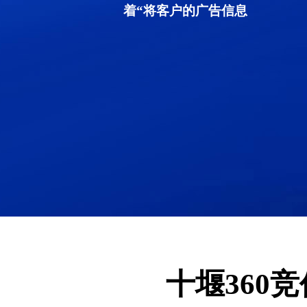
着“将客户的广告信息
十堰360