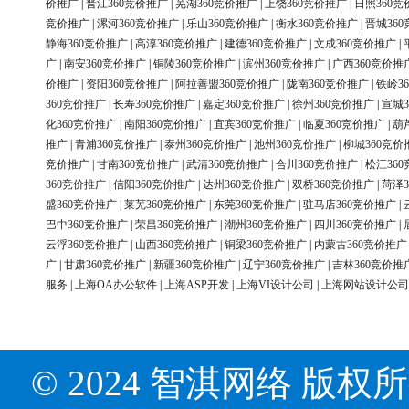
价推广
|
晋江360竞价推广
|
芜湖360竞价推广
|
上饶360竞价推广
|
日照360竞
竞价推广
|
漯河360竞价推广
|
乐山360竞价推广
|
衡水360竞价推广
|
晋城36
静海360竞价推广
|
高淳360竞价推广
|
建德360竞价推广
|
文成360竞价推广
|
广
|
南安360竞价推广
|
铜陵360竞价推广
|
滨州360竞价推广
|
广西360竞价推
价推广
|
资阳360竞价推广
|
阿拉善盟360竞价推广
|
陇南360竞价推广
|
铁岭3
360竞价推广
|
长寿360竞价推广
|
嘉定360竞价推广
|
徐州360竞价推广
|
宣城3
化360竞价推广
|
南阳360竞价推广
|
宜宾360竞价推广
|
临夏360竞价推广
|
葫
推广
|
青浦360竞价推广
|
泰州360竞价推广
|
池州360竞价推广
|
柳城360竞价
竞价推广
|
甘南360竞价推广
|
武清360竞价推广
|
合川360竞价推广
|
松江36
360竞价推广
|
信阳360竞价推广
|
达州360竞价推广
|
双桥360竞价推广
|
菏泽3
盛360竞价推广
|
莱芜360竞价推广
|
东莞360竞价推广
|
驻马店360竞价推广
|
巴中360竞价推广
|
荣昌360竞价推广
|
潮州360竞价推广
|
四川360竞价推广
|
云浮360竞价推广
|
山西360竞价推广
|
铜梁360竞价推广
|
内蒙古360竞价推广
广
|
甘肃360竞价推广
|
新疆360竞价推广
|
辽宁360竞价推广
|
吉林360竞价推
服务
|
上海OA办公软件
|
上海ASP开发
|
上海VI设计公司
|
上海网站设计公司
© 2024 智淇网络 版权所有 Al