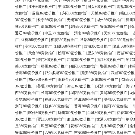
推广
|
丹徒360竞价推广
|
天宁360竞价推广
|
锡山360竞价推广
|
建湖360竞价
价推广
|
江干360竞价推广
|
宁海360竞价推广
|
洞头360竞价推广
|
海盐360竞
竞价推广
|
遂昌360竞价推广
|
庐阳360竞价推广
|
天桥360竞价推广
|
崂山36
360竞价推广
|
长宁360竞价推广
|
无锡360竞价推广
|
湖州360竞价推广
|
漳州3
林360竞价推广
|
邵阳360竞价推广
|
襄阳360竞价推广
|
安阳360竞价推广
|
保
通辽360竞价推广
|
中卫360竞价推广
|
渭南360竞价推广
|
天水360竞价推广
|
广
|
红桥360竞价推广
|
栖霞360竞价推广
|
常熟360竞价推广
|
京口360竞价推
推广
|
高港360竞价推广
|
泗洪360竞价推广
|
西湖360竞价推广
|
象山360竞价
价推广
|
天台360竞价推广
|
松阳360竞价推广
|
肥东360竞价推广
|
历城360竞
360竞价推广
|
普陀360竞价推广
|
江阴360竞价推广
|
浙江360竞价推广
|
绍兴3
关360竞价推广
|
梧州360竞价推广
|
岳阳360竞价推广
|
鄂州360竞价推广
|
鹤
忻州360竞价推广
|
鄂尔多斯360竞价推广
|
延安360竞价推广
|
武威360竞价推
价推广
|
东丽360竞价推广
|
雨花台360竞价推广
|
润州360竞价推广
|
溧阳36
360竞价推广
|
姜堰360竞价推广
|
滨江360竞价推广
|
乐清360竞价推广
|
海宁3
西360竞价推广
|
长清360竞价推广
|
城阳360竞价推广
|
黄埔360竞价推广
|
龙
金华360竞价推广
|
福建360竞价推广
|
莆田360竞价推广
|
滁州360竞价推广
|
荆门360竞价推广
|
新乡360竞价推广
|
普洱360竞价推广
|
德阳360竞价推广
|
价推广
|
喀什360竞价推广
|
锦州360竞价推广
|
白城360竞价推广
|
伊春360竞
360竞价推广
|
贾汪360竞价推广
|
萧山360竞价推广
|
龙港360竞价推广
|
桐乡3
丘360竞价推广
|
即墨360竞价推广
|
花都360竞价推广
|
龙华360竞价推广
|
渝
安徽360竞价推广
|
六安360竞价推广
|
吉安360竞价推广
|
济宁360竞价推广
|