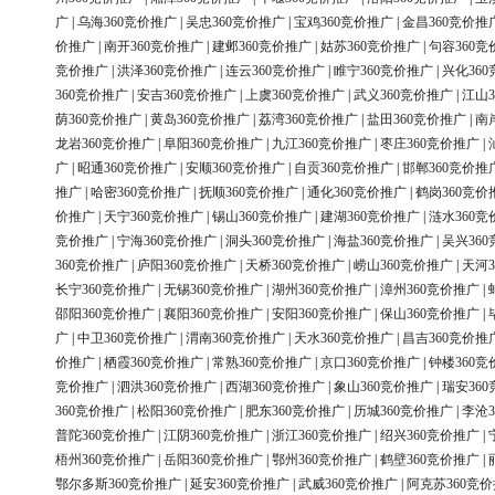
广
|
乌海360竞价推广
|
吴忠360竞价推广
|
宝鸡360竞价推广
|
金昌360竞价推
价推广
|
南开360竞价推广
|
建邺360竞价推广
|
姑苏360竞价推广
|
句容360竞
竞价推广
|
洪泽360竞价推广
|
连云360竞价推广
|
睢宁360竞价推广
|
兴化36
360竞价推广
|
安吉360竞价推广
|
上虞360竞价推广
|
武义360竞价推广
|
江山3
荫360竞价推广
|
黄岛360竞价推广
|
荔湾360竞价推广
|
盐田360竞价推广
|
南
龙岩360竞价推广
|
阜阳360竞价推广
|
九江360竞价推广
|
枣庄360竞价推广
|
广
|
昭通360竞价推广
|
安顺360竞价推广
|
自贡360竞价推广
|
邯郸360竞价推
推广
|
哈密360竞价推广
|
抚顺360竞价推广
|
通化360竞价推广
|
鹤岗360竞价
价推广
|
天宁360竞价推广
|
锡山360竞价推广
|
建湖360竞价推广
|
涟水360竞
竞价推广
|
宁海360竞价推广
|
洞头360竞价推广
|
海盐360竞价推广
|
吴兴36
360竞价推广
|
庐阳360竞价推广
|
天桥360竞价推广
|
崂山360竞价推广
|
天河3
长宁360竞价推广
|
无锡360竞价推广
|
湖州360竞价推广
|
漳州360竞价推广
|
邵阳360竞价推广
|
襄阳360竞价推广
|
安阳360竞价推广
|
保山360竞价推广
|
广
|
中卫360竞价推广
|
渭南360竞价推广
|
天水360竞价推广
|
昌吉360竞价推
价推广
|
栖霞360竞价推广
|
常熟360竞价推广
|
京口360竞价推广
|
钟楼360竞
竞价推广
|
泗洪360竞价推广
|
西湖360竞价推广
|
象山360竞价推广
|
瑞安36
360竞价推广
|
松阳360竞价推广
|
肥东360竞价推广
|
历城360竞价推广
|
李沧3
普陀360竞价推广
|
江阴360竞价推广
|
浙江360竞价推广
|
绍兴360竞价推广
|
梧州360竞价推广
|
岳阳360竞价推广
|
鄂州360竞价推广
|
鹤壁360竞价推广
|
鄂尔多斯360竞价推广
|
延安360竞价推广
|
武威360竞价推广
|
阿克苏360竞