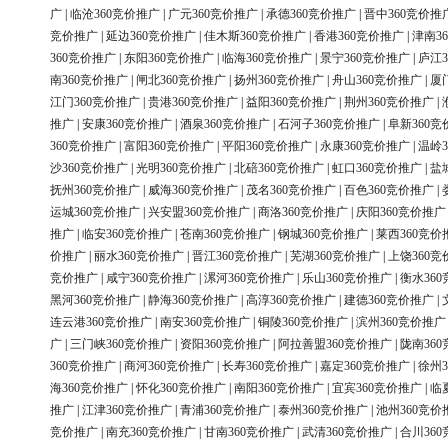
广
|
临沧360竞价推广
|
广元360竞价推广
|
承德360竞价推广
|
晋中360竞价推
竞价推广
|
延边360竞价推广
|
佳木斯360竞价推广
|
香港360竞价推广
|
津南3
360竞价推广
|
东阳360竞价推广
|
临海360竞价推广
|
景宁360竞价推广
|
庐江3
南360竞价推广
|
闸北360竞价推广
|
扬州360竞价推广
|
舟山360竞价推广
|
厦
江门360竞价推广
|
贵港360竞价推广
|
益阳360竞价推广
|
荆州360竞价推广
|
推广
|
安康360竞价推广
|
酒泉360竞价推广
|
石河子360竞价推广
|
阜新360竞
360竞价推广
|
富阳360竞价推广
|
平阳360竞价推广
|
永康360竞价推广
|
温岭3
沙360竞价推广
|
光明360竞价推广
|
北碚360竞价推广
|
虹口360竞价推广
|
盐
抚州360竞价推广
|
威海360竞价推广
|
茂名360竞价推广
|
百色360竞价推广
|
运城360竞价推广
|
兴安盟360竞价推广
|
商洛360竞价推广
|
庆阳360竞价推广
推广
|
临安360竞价推广
|
苍南360竞价推广
|
钢城360竞价推广
|
莱西360竞价
价推广
|
丽水360竞价推广
|
晋江360竞价推广
|
芜湖360竞价推广
|
上饶360竞
竞价推广
|
咸宁360竞价推广
|
漯河360竞价推广
|
乐山360竞价推广
|
衡水36
黑河360竞价推广
|
静海360竞价推广
|
高淳360竞价推广
|
建德360竞价推广
|
连云港360竞价推广
|
南安360竞价推广
|
铜陵360竞价推广
|
滨州360竞价推广
广
|
三门峡360竞价推广
|
资阳360竞价推广
|
阿拉善盟360竞价推广
|
陇南36
360竞价推广
|
商河360竞价推广
|
长寿360竞价推广
|
嘉定360竞价推广
|
徐州3
海360竞价推广
|
怀化360竞价推广
|
南阳360竞价推广
|
宜宾360竞价推广
|
临
推广
|
江津360竞价推广
|
青浦360竞价推广
|
泰州360竞价推广
|
池州360竞价
竞价推广
|
南充360竞价推广
|
甘南360竞价推广
|
武清360竞价推广
|
合川36