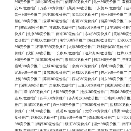
360竞价推广
|
湖北360竞价推广
|
信阳360竞价推广
|
达州360竞价推广
|
双桥3
安360竞价推广
|
万盛360竞价推广
|
莱芜360竞价推广
|
东莞360竞价推广
|
驻
贵州360竞价推广
|
巴中360竞价推广
|
荣昌360竞价推广
|
潮州360竞价推广
|
璧山360竞价推广
|
云浮360竞价推广
|
山西360竞价推广
|
铜梁360竞价推广
|
广
|
陕西360竞价推广
|
甘肃360竞价推广
|
新疆360竞价推广
|
辽宁360竞价推
价推广
|
北京360竞价推广
|
南京360竞价推广
|
东城360竞价推广
|
黄埔360竞
竞价推广
|
广州360竞价推广
|
南宁360竞价推广
|
海口360竞价推广
|
长沙36
360竞价推广
|
石家庄360竞价推广
|
太原360竞价推广
|
呼和浩特360竞价推广
价推广
|
沈阳360竞价推广
|
长春360竞价推广
|
哈尔滨360竞价推广
|
拉萨36
360竞价推广
|
梁溪360竞价推广
|
崇川360竞价推广
|
邗江360竞价推广
|
亭湖3
宿城360竞价推广
|
上城360竞价推广
|
余姚360竞价推广
|
鹿城360竞价推广
|
定海360竞价推广
|
黄岩360竞价推广
|
莲都360竞价推广
|
包河360竞价推广
|
上海360竞价推广
|
苏州360竞价推广
|
西城360竞价推广
|
浦东360竞价推广
|
广
|
深圳360竞价推广
|
崇左360竞价推广
|
三亚360竞价推广
|
株洲360竞价推
推广
|
唐山360竞价推广
|
大同360竞价推广
|
包头360竞价推广
|
石嘴山360竞
连360竞价推广
|
四平360竞价推广
|
齐齐哈尔360竞价推广
|
日喀则360竞价推
推广
|
滨湖360竞价推广
|
通州360竞价推广
|
广陵360竞价推广
|
盐都360竞价
价推广
|
下城360竞价推广
|
慈溪360竞价推广
|
龙湾360竞价推广
|
秀洲360竞
竞价推广
|
路桥360竞价推广
|
青田360竞价推广
|
蜀山360竞价推广
|
历下36
360竞价推广
|
闵行360竞价推广
|
镇江360竞价推广
|
温州360竞价推广
|
南平3
州360竞价推广
|
湘潭360竞价推广
|
十堰360竞价推广
|
洛阳360竞价推广
|
玉