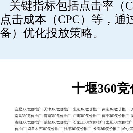
关键指标包括点击率（C
点击成本（CPC）等，
备）优化投放策略。
十堰360
合肥360竞价推广
|
天津360竞价推广
|
北京360竞价推广
|
南京360竞价推广
|
南昌360竞价推广
|
济南360竞价推广
|
广州360竞价推广
|
南宁360竞价推广
|
贵阳360竞价推广
|
成都360竞价推广
|
石家庄360竞价推广
|
太原360竞价推广
价推广
|
乌鲁木齐360竞价推广
|
沈阳360竞价推广
|
长春360竞价推广
|
哈尔滨