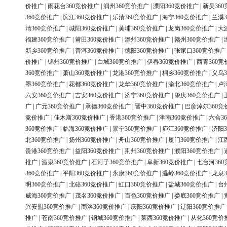
价推广
|
雨花台360竞价推广
|
润州360竞价推广
|
溧阳360竞价推广
|
新吴36
360竞价推广
|
滨江360竞价推广
|
乐清360竞价推广
|
海宁360竞价推广
|
兰溪3
清360竞价推广
|
城阳360竞价推广
|
黄埔360竞价推广
|
龙岗360竞价推广
|
大
福建360竞价推广
|
莆田360竞价推广
|
滁州360竞价推广
|
赣州360竞价推广
|
新乡360竞价推广
|
普洱360竞价推广
|
德阳360竞价推广
|
张家口360竞价推广
价推广
|
锦州360竞价推广
|
白城360竞价推广
|
伊春360竞价推广
|
西青360竞
360竞价推广
|
萧山360竞价推广
|
龙港360竞价推广
|
桐乡360竞价推广
|
义乌3
墨360竞价推广
|
花都360竞价推广
|
龙华360竞价推广
|
渝北360竞价推广
|
卢
六安360竞价推广
|
吉安360竞价推广
|
济宁360竞价推广
|
肇庆360竞价推广
|
广
|
广元360竞价推广
|
承德360竞价推广
|
晋中360竞价推广
|
巴彦淖尔360竞
竞价推广
|
佳木斯360竞价推广
|
香港360竞价推广
|
津南360竞价推广
|
六合3
360竞价推广
|
临海360竞价推广
|
景宁360竞价推广
|
庐江360竞价推广
|
济阳3
北360竞价推广
|
扬州360竞价推广
|
舟山360竞价推广
|
厦门360竞价推广
|
江
贵港360竞价推广
|
益阳360竞价推广
|
荆州360竞价推广
|
濮阳360竞价推广
|
推广
|
酒泉360竞价推广
|
石河子360竞价推广
|
阜新360竞价推广
|
七台河36
360竞价推广
|
平阳360竞价推广
|
永康360竞价推广
|
温岭360竞价推广
|
龙泉3
明360竞价推广
|
北碚360竞价推广
|
虹口360竞价推广
|
盐城360竞价推广
|
台
威海360竞价推广
|
茂名360竞价推广
|
百色360竞价推广
|
娄底360竞价推广
|
兴安盟360竞价推广
|
商洛360竞价推广
|
庆阳360竞价推广
|
辽阳360竞价推广
推广
|
苍南360竞价推广
|
钢城360竞价推广
|
莱西360竞价推广
|
从化360竞价