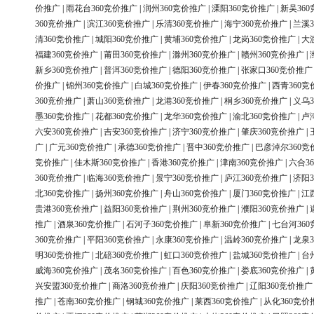
价推广
|
雨花台360竞价推广
|
润州360竞价推广
|
溧阳360竞价推广
|
新吴36
360竞价推广
|
滨江360竞价推广
|
乐清360竞价推广
|
海宁360竞价推广
|
兰溪3
清360竞价推广
|
城阳360竞价推广
|
黄埔360竞价推广
|
龙岗360竞价推广
|
大
福建360竞价推广
|
莆田360竞价推广
|
滁州360竞价推广
|
赣州360竞价推广
|
新乡360竞价推广
|
普洱360竞价推广
|
德阳360竞价推广
|
张家口360竞价推广
价推广
|
锦州360竞价推广
|
白城360竞价推广
|
伊春360竞价推广
|
西青360竞
360竞价推广
|
萧山360竞价推广
|
龙港360竞价推广
|
桐乡360竞价推广
|
义乌3
墨360竞价推广
|
花都360竞价推广
|
龙华360竞价推广
|
渝北360竞价推广
|
卢
六安360竞价推广
|
吉安360竞价推广
|
济宁360竞价推广
|
肇庆360竞价推广
|
广
|
广元360竞价推广
|
承德360竞价推广
|
晋中360竞价推广
|
巴彦淖尔360竞
竞价推广
|
佳木斯360竞价推广
|
香港360竞价推广
|
津南360竞价推广
|
六合3
360竞价推广
|
临海360竞价推广
|
景宁360竞价推广
|
庐江360竞价推广
|
济阳3
北360竞价推广
|
扬州360竞价推广
|
舟山360竞价推广
|
厦门360竞价推广
|
江
贵港360竞价推广
|
益阳360竞价推广
|
荆州360竞价推广
|
濮阳360竞价推广
|
推广
|
酒泉360竞价推广
|
石河子360竞价推广
|
阜新360竞价推广
|
七台河36
360竞价推广
|
平阳360竞价推广
|
永康360竞价推广
|
温岭360竞价推广
|
龙泉3
明360竞价推广
|
北碚360竞价推广
|
虹口360竞价推广
|
盐城360竞价推广
|
台
威海360竞价推广
|
茂名360竞价推广
|
百色360竞价推广
|
娄底360竞价推广
|
兴安盟360竞价推广
|
商洛360竞价推广
|
庆阳360竞价推广
|
辽阳360竞价推广
推广
|
苍南360竞价推广
|
钢城360竞价推广
|
莱西360竞价推广
|
从化360竞价