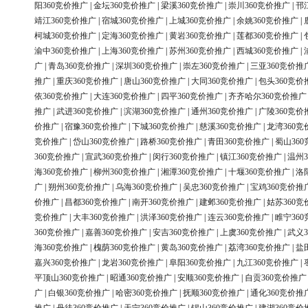
阳360竞价推广
|
金坛360竞价推广
|
梁溪360竞价推广
|
崇川360竞价推广
|
邗
靖江360竞价推广
|
宿城360竞价推广
|
上城360竞价推广
|
余姚360竞价推广
|
柯城360竞价推广
|
定海360竞价推广
|
黄岩360竞价推广
|
莲都360竞价推广
|
渝中360竞价推广
|
上海360竞价推广
|
苏州360竞价推广
|
西城360竞价推广
|
广
|
青岛360竞价推广
|
深圳360竞价推广
|
崇左360竞价推广
|
三亚360竞价推
推广
|
重庆360竞价推广
|
唐山360竞价推广
|
大同360竞价推广
|
包头360竞价
依360竞价推广
|
大连360竞价推广
|
四平360竞价推广
|
齐齐哈尔360竞价推广
推广
|
武进360竞价推广
|
滨湖360竞价推广
|
通州360竞价推广
|
广陵360竞价
价推广
|
宿豫360竞价推广
|
下城360竞价推广
|
慈溪360竞价推广
|
龙湾360竞
竞价推广
|
岱山360竞价推广
|
路桥360竞价推广
|
青田360竞价推广
|
蜀山36
360竞价推广
|
宣武360竞价推广
|
闵行360竞价推广
|
镇江360竞价推广
|
温州3
海360竞价推广
|
柳州360竞价推广
|
湘潭360竞价推广
|
十堰360竞价推广
|
洛
广
|
朔州360竞价推广
|
乌海360竞价推广
|
吴忠360竞价推广
|
宝鸡360竞价推
价推广
|
昌都360竞价推广
|
南开360竞价推广
|
建邺360竞价推广
|
姑苏360竞
竞价推广
|
大丰360竞价推广
|
洪泽360竞价推广
|
连云360竞价推广
|
睢宁36
360竞价推广
|
嘉善360竞价推广
|
安吉360竞价推广
|
上虞360竞价推广
|
武义3
海360竞价推广
|
槐荫360竞价推广
|
黄岛360竞价推广
|
荔湾360竞价推广
|
盐
嘉兴360竞价推广
|
龙岩360竞价推广
|
阜阳360竞价推广
|
九江360竞价推广
|
平顶山360竞价推广
|
昭通360竞价推广
|
安顺360竞价推广
|
自贡360竞价推广
广
|
白银360竞价推广
|
哈密360竞价推广
|
抚顺360竞价推广
|
通化360竞价推