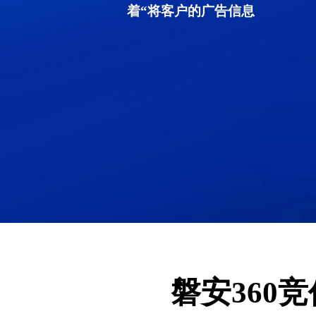
着“将客户的广告信息
磐安360