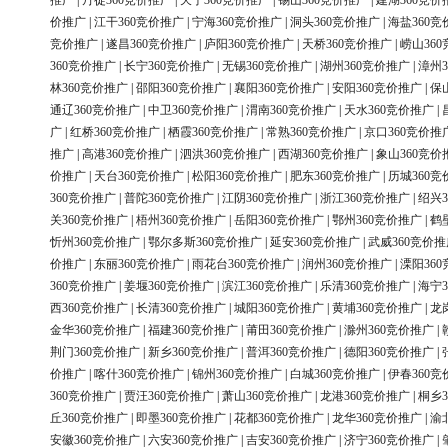
推广
|
丹徒360竞价推广
|
天宁360竞价推广
|
锡山360竞价推广
|
建湖360竞价
价推广
|
江干360竞价推广
|
宁海360竞价推广
|
洞头360竞价推广
|
海盐360竞
竞价推广
|
遂昌360竞价推广
|
庐阳360竞价推广
|
天桥360竞价推广
|
崂山36
360竞价推广
|
长宁360竞价推广
|
无锡360竞价推广
|
湖州360竞价推广
|
漳州3
林360竞价推广
|
邵阳360竞价推广
|
襄阳360竞价推广
|
安阳360竞价推广
|
保
通辽360竞价推广
|
中卫360竞价推广
|
渭南360竞价推广
|
天水360竞价推广
|
广
|
红桥360竞价推广
|
栖霞360竞价推广
|
常熟360竞价推广
|
京口360竞价推
推广
|
高港360竞价推广
|
泗洪360竞价推广
|
西湖360竞价推广
|
象山360竞价
价推广
|
天台360竞价推广
|
松阳360竞价推广
|
肥东360竞价推广
|
历城360竞
360竞价推广
|
普陀360竞价推广
|
江阴360竞价推广
|
浙江360竞价推广
|
绍兴3
关360竞价推广
|
梧州360竞价推广
|
岳阳360竞价推广
|
鄂州360竞价推广
|
鹤
忻州360竞价推广
|
鄂尔多斯360竞价推广
|
延安360竞价推广
|
武威360竞价推
价推广
|
东丽360竞价推广
|
雨花台360竞价推广
|
润州360竞价推广
|
溧阳36
360竞价推广
|
姜堰360竞价推广
|
滨江360竞价推广
|
乐清360竞价推广
|
海宁3
西360竞价推广
|
长清360竞价推广
|
城阳360竞价推广
|
黄埔360竞价推广
|
龙
金华360竞价推广
|
福建360竞价推广
|
莆田360竞价推广
|
滁州360竞价推广
|
荆门360竞价推广
|
新乡360竞价推广
|
普洱360竞价推广
|
德阳360竞价推广
|
价推广
|
喀什360竞价推广
|
锦州360竞价推广
|
白城360竞价推广
|
伊春360竞
360竞价推广
|
贾汪360竞价推广
|
萧山360竞价推广
|
龙港360竞价推广
|
桐乡3
丘360竞价推广
|
即墨360竞价推广
|
花都360竞价推广
|
龙华360竞价推广
|
渝
安徽360竞价推广
|
六安360竞价推广
|
吉安360竞价推广
|
济宁360竞价推广
|