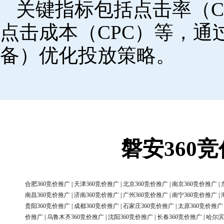
关键指标包括点击率（C
点击成本（CPC）等，
备）优化投放策略。
磐安360
合肥360竞价推广
|
天津360竞价推广
|
北京360竞价推广
|
南京360竞价推广
|
南昌360竞价推广
|
济南360竞价推广
|
广州360竞价推广
|
南宁360竞价推广
|
贵阳360竞价推广
|
成都360竞价推广
|
石家庄360竞价推广
|
太原360竞价推广
价推广
|
乌鲁木齐360竞价推广
|
沈阳360竞价推广
|
长春360竞价推广
|
哈尔滨