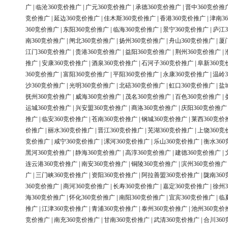
广
|
临沧360竞价推广
|
广元360竞价推广
|
承德360竞价推广
|
晋中360竞价推
竞价推广
|
延边360竞价推广
|
佳木斯360竞价推广
|
香港360竞价推广
|
津南3
360竞价推广
|
东阳360竞价推广
|
临海360竞价推广
|
景宁360竞价推广
|
庐江3
南360竞价推广
|
闸北360竞价推广
|
扬州360竞价推广
|
舟山360竞价推广
|
厦
江门360竞价推广
|
贵港360竞价推广
|
益阳360竞价推广
|
荆州360竞价推广
|
推广
|
安康360竞价推广
|
酒泉360竞价推广
|
石河子360竞价推广
|
阜新360竞
360竞价推广
|
富阳360竞价推广
|
平阳360竞价推广
|
永康360竞价推广
|
温岭3
沙360竞价推广
|
光明360竞价推广
|
北碚360竞价推广
|
虹口360竞价推广
|
盐
抚州360竞价推广
|
威海360竞价推广
|
茂名360竞价推广
|
百色360竞价推广
|
运城360竞价推广
|
兴安盟360竞价推广
|
商洛360竞价推广
|
庆阳360竞价推广
推广
|
临安360竞价推广
|
苍南360竞价推广
|
钢城360竞价推广
|
莱西360竞价
价推广
|
丽水360竞价推广
|
晋江360竞价推广
|
芜湖360竞价推广
|
上饶360竞
竞价推广
|
咸宁360竞价推广
|
漯河360竞价推广
|
乐山360竞价推广
|
衡水36
黑河360竞价推广
|
静海360竞价推广
|
高淳360竞价推广
|
建德360竞价推广
|
连云港360竞价推广
|
南安360竞价推广
|
铜陵360竞价推广
|
滨州360竞价推广
广
|
三门峡360竞价推广
|
资阳360竞价推广
|
阿拉善盟360竞价推广
|
陇南36
360竞价推广
|
商河360竞价推广
|
长寿360竞价推广
|
嘉定360竞价推广
|
徐州3
海360竞价推广
|
怀化360竞价推广
|
南阳360竞价推广
|
宜宾360竞价推广
|
临
推广
|
江津360竞价推广
|
青浦360竞价推广
|
泰州360竞价推广
|
池州360竞价
竞价推广
|
南充360竞价推广
|
甘南360竞价推广
|
武清360竞价推广
|
合川36