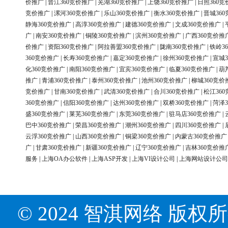
价推广
|
晋江360竞价推广
|
芜湖360竞价推广
|
上饶360竞价推广
|
日照360竞
竞价推广
|
漯河360竞价推广
|
乐山360竞价推广
|
衡水360竞价推广
|
晋城36
静海360竞价推广
|
高淳360竞价推广
|
建德360竞价推广
|
文成360竞价推广
|
广
|
南安360竞价推广
|
铜陵360竞价推广
|
滨州360竞价推广
|
广西360竞价推
价推广
|
资阳360竞价推广
|
阿拉善盟360竞价推广
|
陇南360竞价推广
|
铁岭3
360竞价推广
|
长寿360竞价推广
|
嘉定360竞价推广
|
徐州360竞价推广
|
宣城3
化360竞价推广
|
南阳360竞价推广
|
宜宾360竞价推广
|
临夏360竞价推广
|
葫
推广
|
青浦360竞价推广
|
泰州360竞价推广
|
池州360竞价推广
|
柳城360竞价
竞价推广
|
甘南360竞价推广
|
武清360竞价推广
|
合川360竞价推广
|
松江36
360竞价推广
|
信阳360竞价推广
|
达州360竞价推广
|
双桥360竞价推广
|
菏泽3
盛360竞价推广
|
莱芜360竞价推广
|
东莞360竞价推广
|
驻马店360竞价推广
|
巴中360竞价推广
|
荣昌360竞价推广
|
潮州360竞价推广
|
四川360竞价推广
|
云浮360竞价推广
|
山西360竞价推广
|
铜梁360竞价推广
|
内蒙古360竞价推广
广
|
甘肃360竞价推广
|
新疆360竞价推广
|
辽宁360竞价推广
|
吉林360竞价推
服务
|
上海OA办公软件
|
上海ASP开发
|
上海VI设计公司
|
上海网站设计公司
© 2024 智淇网络 版权所有 Al