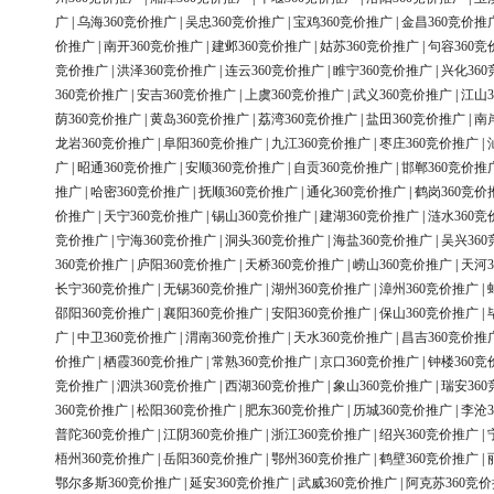
广
|
乌海360竞价推广
|
吴忠360竞价推广
|
宝鸡360竞价推广
|
金昌360竞价推
价推广
|
南开360竞价推广
|
建邺360竞价推广
|
姑苏360竞价推广
|
句容360竞
竞价推广
|
洪泽360竞价推广
|
连云360竞价推广
|
睢宁360竞价推广
|
兴化36
360竞价推广
|
安吉360竞价推广
|
上虞360竞价推广
|
武义360竞价推广
|
江山3
荫360竞价推广
|
黄岛360竞价推广
|
荔湾360竞价推广
|
盐田360竞价推广
|
南
龙岩360竞价推广
|
阜阳360竞价推广
|
九江360竞价推广
|
枣庄360竞价推广
|
广
|
昭通360竞价推广
|
安顺360竞价推广
|
自贡360竞价推广
|
邯郸360竞价推
推广
|
哈密360竞价推广
|
抚顺360竞价推广
|
通化360竞价推广
|
鹤岗360竞价
价推广
|
天宁360竞价推广
|
锡山360竞价推广
|
建湖360竞价推广
|
涟水360竞
竞价推广
|
宁海360竞价推广
|
洞头360竞价推广
|
海盐360竞价推广
|
吴兴36
360竞价推广
|
庐阳360竞价推广
|
天桥360竞价推广
|
崂山360竞价推广
|
天河3
长宁360竞价推广
|
无锡360竞价推广
|
湖州360竞价推广
|
漳州360竞价推广
|
邵阳360竞价推广
|
襄阳360竞价推广
|
安阳360竞价推广
|
保山360竞价推广
|
广
|
中卫360竞价推广
|
渭南360竞价推广
|
天水360竞价推广
|
昌吉360竞价推
价推广
|
栖霞360竞价推广
|
常熟360竞价推广
|
京口360竞价推广
|
钟楼360竞
竞价推广
|
泗洪360竞价推广
|
西湖360竞价推广
|
象山360竞价推广
|
瑞安36
360竞价推广
|
松阳360竞价推广
|
肥东360竞价推广
|
历城360竞价推广
|
李沧3
普陀360竞价推广
|
江阴360竞价推广
|
浙江360竞价推广
|
绍兴360竞价推广
|
梧州360竞价推广
|
岳阳360竞价推广
|
鄂州360竞价推广
|
鹤壁360竞价推广
|
鄂尔多斯360竞价推广
|
延安360竞价推广
|
武威360竞价推广
|
阿克苏360竞