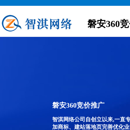
磐安360
磐安360竞价推广
智淇网络公司自创立以来,一直
加商标、建站落地页完善优化业