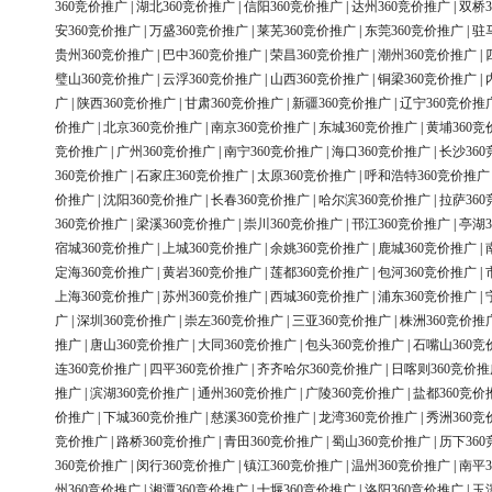
360竞价推广
|
湖北360竞价推广
|
信阳360竞价推广
|
达州360竞价推广
|
双桥3
安360竞价推广
|
万盛360竞价推广
|
莱芜360竞价推广
|
东莞360竞价推广
|
驻
贵州360竞价推广
|
巴中360竞价推广
|
荣昌360竞价推广
|
潮州360竞价推广
|
璧山360竞价推广
|
云浮360竞价推广
|
山西360竞价推广
|
铜梁360竞价推广
|
广
|
陕西360竞价推广
|
甘肃360竞价推广
|
新疆360竞价推广
|
辽宁360竞价推
价推广
|
北京360竞价推广
|
南京360竞价推广
|
东城360竞价推广
|
黄埔360竞
竞价推广
|
广州360竞价推广
|
南宁360竞价推广
|
海口360竞价推广
|
长沙36
360竞价推广
|
石家庄360竞价推广
|
太原360竞价推广
|
呼和浩特360竞价推广
价推广
|
沈阳360竞价推广
|
长春360竞价推广
|
哈尔滨360竞价推广
|
拉萨36
360竞价推广
|
梁溪360竞价推广
|
崇川360竞价推广
|
邗江360竞价推广
|
亭湖3
宿城360竞价推广
|
上城360竞价推广
|
余姚360竞价推广
|
鹿城360竞价推广
|
定海360竞价推广
|
黄岩360竞价推广
|
莲都360竞价推广
|
包河360竞价推广
|
上海360竞价推广
|
苏州360竞价推广
|
西城360竞价推广
|
浦东360竞价推广
|
广
|
深圳360竞价推广
|
崇左360竞价推广
|
三亚360竞价推广
|
株洲360竞价推
推广
|
唐山360竞价推广
|
大同360竞价推广
|
包头360竞价推广
|
石嘴山360竞
连360竞价推广
|
四平360竞价推广
|
齐齐哈尔360竞价推广
|
日喀则360竞价推
推广
|
滨湖360竞价推广
|
通州360竞价推广
|
广陵360竞价推广
|
盐都360竞价
价推广
|
下城360竞价推广
|
慈溪360竞价推广
|
龙湾360竞价推广
|
秀洲360竞
竞价推广
|
路桥360竞价推广
|
青田360竞价推广
|
蜀山360竞价推广
|
历下36
360竞价推广
|
闵行360竞价推广
|
镇江360竞价推广
|
温州360竞价推广
|
南平3
州360竞价推广
|
湘潭360竞价推广
|
十堰360竞价推广
|
洛阳360竞价推广
|
玉