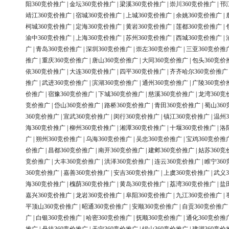
阳360竞价推广
|
金坛360竞价推广
|
梁溪360竞价推广
|
崇川360竞价推广
|
邗
靖江360竞价推广
|
宿城360竞价推广
|
上城360竞价推广
|
余姚360竞价推广
|
柯城360竞价推广
|
定海360竞价推广
|
黄岩360竞价推广
|
莲都360竞价推广
|
渝中360竞价推广
|
上海360竞价推广
|
苏州360竞价推广
|
西城360竞价推广
|
广
|
青岛360竞价推广
|
深圳360竞价推广
|
崇左360竞价推广
|
三亚360竞价推
推广
|
重庆360竞价推广
|
唐山360竞价推广
|
大同360竞价推广
|
包头360竞价
依360竞价推广
|
大连360竞价推广
|
四平360竞价推广
|
齐齐哈尔360竞价推广
推广
|
武进360竞价推广
|
滨湖360竞价推广
|
通州360竞价推广
|
广陵360竞价
价推广
|
宿豫360竞价推广
|
下城360竞价推广
|
慈溪360竞价推广
|
龙湾360竞
竞价推广
|
岱山360竞价推广
|
路桥360竞价推广
|
青田360竞价推广
|
蜀山36
360竞价推广
|
宣武360竞价推广
|
闵行360竞价推广
|
镇江360竞价推广
|
温州3
海360竞价推广
|
柳州360竞价推广
|
湘潭360竞价推广
|
十堰360竞价推广
|
洛
广
|
朔州360竞价推广
|
乌海360竞价推广
|
吴忠360竞价推广
|
宝鸡360竞价推
价推广
|
昌都360竞价推广
|
南开360竞价推广
|
建邺360竞价推广
|
姑苏360竞
竞价推广
|
大丰360竞价推广
|
洪泽360竞价推广
|
连云360竞价推广
|
睢宁36
360竞价推广
|
嘉善360竞价推广
|
安吉360竞价推广
|
上虞360竞价推广
|
武义3
海360竞价推广
|
槐荫360竞价推广
|
黄岛360竞价推广
|
荔湾360竞价推广
|
盐
嘉兴360竞价推广
|
龙岩360竞价推广
|
阜阳360竞价推广
|
九江360竞价推广
|
平顶山360竞价推广
|
昭通360竞价推广
|
安顺360竞价推广
|
自贡360竞价推广
广
|
白银360竞价推广
|
哈密360竞价推广
|
抚顺360竞价推广
|
通化360竞价推