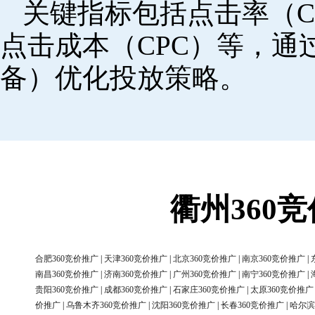
关键指标包括点击率（C
点击成本（CPC）等，
备）优化投放策略。
衢州360
合肥360竞价推广
|
天津360竞价推广
|
北京360竞价推广
|
南京360竞价推广
|
南昌360竞价推广
|
济南360竞价推广
|
广州360竞价推广
|
南宁360竞价推广
|
贵阳360竞价推广
|
成都360竞价推广
|
石家庄360竞价推广
|
太原360竞价推广
价推广
|
乌鲁木齐360竞价推广
|
沈阳360竞价推广
|
长春360竞价推广
|
哈尔滨