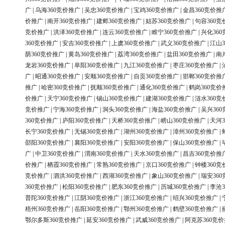
广
|
乌海360竞价推广
|
吴忠360竞价推广
|
宝鸡360竞价推广
|
金昌360竞价推
价推广
|
南开360竞价推广
|
建邺360竞价推广
|
姑苏360竞价推广
|
句容360竞
竞价推广
|
洪泽360竞价推广
|
连云360竞价推广
|
睢宁360竞价推广
|
兴化36
360竞价推广
|
安吉360竞价推广
|
上虞360竞价推广
|
武义360竞价推广
|
江山3
荫360竞价推广
|
黄岛360竞价推广
|
荔湾360竞价推广
|
盐田360竞价推广
|
南
龙岩360竞价推广
|
阜阳360竞价推广
|
九江360竞价推广
|
枣庄360竞价推广
|
广
|
昭通360竞价推广
|
安顺360竞价推广
|
自贡360竞价推广
|
邯郸360竞价推
推广
|
哈密360竞价推广
|
抚顺360竞价推广
|
通化360竞价推广
|
鹤岗360竞价
价推广
|
天宁360竞价推广
|
锡山360竞价推广
|
建湖360竞价推广
|
涟水360竞
竞价推广
|
宁海360竞价推广
|
洞头360竞价推广
|
海盐360竞价推广
|
吴兴36
360竞价推广
|
庐阳360竞价推广
|
天桥360竞价推广
|
崂山360竞价推广
|
天河3
长宁360竞价推广
|
无锡360竞价推广
|
湖州360竞价推广
|
漳州360竞价推广
|
邵阳360竞价推广
|
襄阳360竞价推广
|
安阳360竞价推广
|
保山360竞价推广
|
广
|
中卫360竞价推广
|
渭南360竞价推广
|
天水360竞价推广
|
昌吉360竞价推
价推广
|
栖霞360竞价推广
|
常熟360竞价推广
|
京口360竞价推广
|
钟楼360竞
竞价推广
|
泗洪360竞价推广
|
西湖360竞价推广
|
象山360竞价推广
|
瑞安36
360竞价推广
|
松阳360竞价推广
|
肥东360竞价推广
|
历城360竞价推广
|
李沧3
普陀360竞价推广
|
江阴360竞价推广
|
浙江360竞价推广
|
绍兴360竞价推广
|
梧州360竞价推广
|
岳阳360竞价推广
|
鄂州360竞价推广
|
鹤壁360竞价推广
|
鄂尔多斯360竞价推广
|
延安360竞价推广
|
武威360竞价推广
|
阿克苏360竞