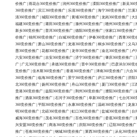
价推广
|
雨花台360竞价推广
|
润州360竞价推广
|
溧阳360竞价推广
|
新吴36
360竞价推广
|
滨江360竞价推广
|
乐清360竞价推广
|
海宁360竞价推广
|
兰溪3
清360竞价推广
|
城阳360竞价推广
|
黄埔360竞价推广
|
龙岗360竞价推广
|
大
福建360竞价推广
|
莆田360竞价推广
|
滁州360竞价推广
|
赣州360竞价推广
|
新乡360竞价推广
|
普洱360竞价推广
|
德阳360竞价推广
|
张家口360竞价推广
价推广
|
锦州360竞价推广
|
白城360竞价推广
|
伊春360竞价推广
|
西青360竞
360竞价推广
|
萧山360竞价推广
|
龙港360竞价推广
|
桐乡360竞价推广
|
义乌3
墨360竞价推广
|
花都360竞价推广
|
龙华360竞价推广
|
渝北360竞价推广
|
卢
六安360竞价推广
|
吉安360竞价推广
|
济宁360竞价推广
|
肇庆360竞价推广
|
广
|
广元360竞价推广
|
承德360竞价推广
|
晋中360竞价推广
|
巴彦淖尔360竞
竞价推广
|
佳木斯360竞价推广
|
香港360竞价推广
|
津南360竞价推广
|
六合3
360竞价推广
|
临海360竞价推广
|
景宁360竞价推广
|
庐江360竞价推广
|
济阳3
北360竞价推广
|
扬州360竞价推广
|
舟山360竞价推广
|
厦门360竞价推广
|
江
贵港360竞价推广
|
益阳360竞价推广
|
荆州360竞价推广
|
濮阳360竞价推广
|
推广
|
酒泉360竞价推广
|
石河子360竞价推广
|
阜新360竞价推广
|
七台河36
360竞价推广
|
平阳360竞价推广
|
永康360竞价推广
|
温岭360竞价推广
|
龙泉3
明360竞价推广
|
北碚360竞价推广
|
虹口360竞价推广
|
盐城360竞价推广
|
台
威海360竞价推广
|
茂名360竞价推广
|
百色360竞价推广
|
娄底360竞价推广
|
兴安盟360竞价推广
|
商洛360竞价推广
|
庆阳360竞价推广
|
辽阳360竞价推广
推广
|
苍南360竞价推广
|
钢城360竞价推广
|
莱西360竞价推广
|
从化360竞价