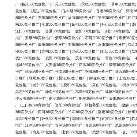
广
|
临沧360竞价推广
|
广元360竞价推广
|
承德360竞价推广
|
晋中360竞价推
竞价推广
|
延边360竞价推广
|
佳木斯360竞价推广
|
香港360竞价推广
|
津南3
360竞价推广
|
东阳360竞价推广
|
临海360竞价推广
|
景宁360竞价推广
|
庐江3
南360竞价推广
|
闸北360竞价推广
|
扬州360竞价推广
|
舟山360竞价推广
|
厦
江门360竞价推广
|
贵港360竞价推广
|
益阳360竞价推广
|
荆州360竞价推广
|
推广
|
安康360竞价推广
|
酒泉360竞价推广
|
石河子360竞价推广
|
阜新360竞
360竞价推广
|
富阳360竞价推广
|
平阳360竞价推广
|
永康360竞价推广
|
温岭3
沙360竞价推广
|
光明360竞价推广
|
北碚360竞价推广
|
虹口360竞价推广
|
盐
抚州360竞价推广
|
威海360竞价推广
|
茂名360竞价推广
|
百色360竞价推广
|
运城360竞价推广
|
兴安盟360竞价推广
|
商洛360竞价推广
|
庆阳360竞价推广
推广
|
临安360竞价推广
|
苍南360竞价推广
|
钢城360竞价推广
|
莱西360竞价
价推广
|
丽水360竞价推广
|
晋江360竞价推广
|
芜湖360竞价推广
|
上饶360竞
竞价推广
|
咸宁360竞价推广
|
漯河360竞价推广
|
乐山360竞价推广
|
衡水36
黑河360竞价推广
|
静海360竞价推广
|
高淳360竞价推广
|
建德360竞价推广
|
连云港360竞价推广
|
南安360竞价推广
|
铜陵360竞价推广
|
滨州360竞价推广
广
|
三门峡360竞价推广
|
资阳360竞价推广
|
阿拉善盟360竞价推广
|
陇南36
360竞价推广
|
商河360竞价推广
|
长寿360竞价推广
|
嘉定360竞价推广
|
徐州3
海360竞价推广
|
怀化360竞价推广
|
南阳360竞价推广
|
宜宾360竞价推广
|
临
推广
|
江津360竞价推广
|
青浦360竞价推广
|
泰州360竞价推广
|
池州360竞价
竞价推广
|
南充360竞价推广
|
甘南360竞价推广
|
武清360竞价推广
|
合川36