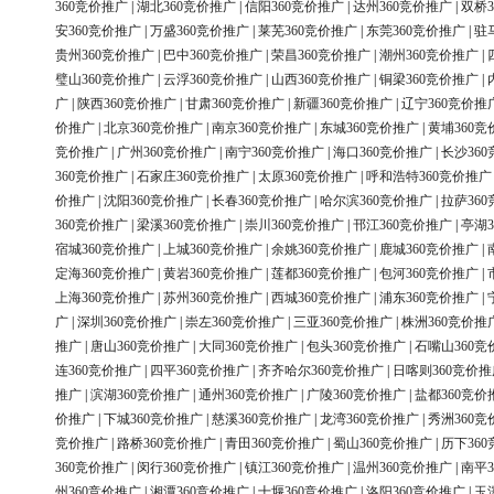
360竞价推广
|
湖北360竞价推广
|
信阳360竞价推广
|
达州360竞价推广
|
双桥3
安360竞价推广
|
万盛360竞价推广
|
莱芜360竞价推广
|
东莞360竞价推广
|
驻
贵州360竞价推广
|
巴中360竞价推广
|
荣昌360竞价推广
|
潮州360竞价推广
|
璧山360竞价推广
|
云浮360竞价推广
|
山西360竞价推广
|
铜梁360竞价推广
|
广
|
陕西360竞价推广
|
甘肃360竞价推广
|
新疆360竞价推广
|
辽宁360竞价推
价推广
|
北京360竞价推广
|
南京360竞价推广
|
东城360竞价推广
|
黄埔360竞
竞价推广
|
广州360竞价推广
|
南宁360竞价推广
|
海口360竞价推广
|
长沙36
360竞价推广
|
石家庄360竞价推广
|
太原360竞价推广
|
呼和浩特360竞价推广
价推广
|
沈阳360竞价推广
|
长春360竞价推广
|
哈尔滨360竞价推广
|
拉萨36
360竞价推广
|
梁溪360竞价推广
|
崇川360竞价推广
|
邗江360竞价推广
|
亭湖3
宿城360竞价推广
|
上城360竞价推广
|
余姚360竞价推广
|
鹿城360竞价推广
|
定海360竞价推广
|
黄岩360竞价推广
|
莲都360竞价推广
|
包河360竞价推广
|
上海360竞价推广
|
苏州360竞价推广
|
西城360竞价推广
|
浦东360竞价推广
|
广
|
深圳360竞价推广
|
崇左360竞价推广
|
三亚360竞价推广
|
株洲360竞价推
推广
|
唐山360竞价推广
|
大同360竞价推广
|
包头360竞价推广
|
石嘴山360竞
连360竞价推广
|
四平360竞价推广
|
齐齐哈尔360竞价推广
|
日喀则360竞价推
推广
|
滨湖360竞价推广
|
通州360竞价推广
|
广陵360竞价推广
|
盐都360竞价
价推广
|
下城360竞价推广
|
慈溪360竞价推广
|
龙湾360竞价推广
|
秀洲360竞
竞价推广
|
路桥360竞价推广
|
青田360竞价推广
|
蜀山360竞价推广
|
历下36
360竞价推广
|
闵行360竞价推广
|
镇江360竞价推广
|
温州360竞价推广
|
南平3
州360竞价推广
|
湘潭360竞价推广
|
十堰360竞价推广
|
洛阳360竞价推广
|
玉