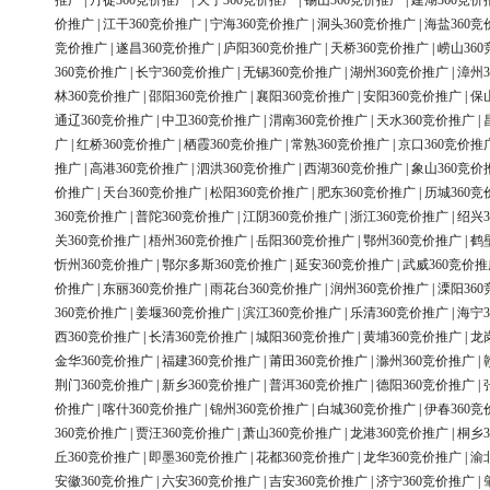
推广
|
丹徒360竞价推广
|
天宁360竞价推广
|
锡山360竞价推广
|
建湖360竞价
价推广
|
江干360竞价推广
|
宁海360竞价推广
|
洞头360竞价推广
|
海盐360竞
竞价推广
|
遂昌360竞价推广
|
庐阳360竞价推广
|
天桥360竞价推广
|
崂山36
360竞价推广
|
长宁360竞价推广
|
无锡360竞价推广
|
湖州360竞价推广
|
漳州3
林360竞价推广
|
邵阳360竞价推广
|
襄阳360竞价推广
|
安阳360竞价推广
|
保
通辽360竞价推广
|
中卫360竞价推广
|
渭南360竞价推广
|
天水360竞价推广
|
广
|
红桥360竞价推广
|
栖霞360竞价推广
|
常熟360竞价推广
|
京口360竞价推
推广
|
高港360竞价推广
|
泗洪360竞价推广
|
西湖360竞价推广
|
象山360竞价
价推广
|
天台360竞价推广
|
松阳360竞价推广
|
肥东360竞价推广
|
历城360竞
360竞价推广
|
普陀360竞价推广
|
江阴360竞价推广
|
浙江360竞价推广
|
绍兴3
关360竞价推广
|
梧州360竞价推广
|
岳阳360竞价推广
|
鄂州360竞价推广
|
鹤
忻州360竞价推广
|
鄂尔多斯360竞价推广
|
延安360竞价推广
|
武威360竞价推
价推广
|
东丽360竞价推广
|
雨花台360竞价推广
|
润州360竞价推广
|
溧阳36
360竞价推广
|
姜堰360竞价推广
|
滨江360竞价推广
|
乐清360竞价推广
|
海宁3
西360竞价推广
|
长清360竞价推广
|
城阳360竞价推广
|
黄埔360竞价推广
|
龙
金华360竞价推广
|
福建360竞价推广
|
莆田360竞价推广
|
滁州360竞价推广
|
荆门360竞价推广
|
新乡360竞价推广
|
普洱360竞价推广
|
德阳360竞价推广
|
价推广
|
喀什360竞价推广
|
锦州360竞价推广
|
白城360竞价推广
|
伊春360竞
360竞价推广
|
贾汪360竞价推广
|
萧山360竞价推广
|
龙港360竞价推广
|
桐乡3
丘360竞价推广
|
即墨360竞价推广
|
花都360竞价推广
|
龙华360竞价推广
|
渝
安徽360竞价推广
|
六安360竞价推广
|
吉安360竞价推广
|
济宁360竞价推广
|