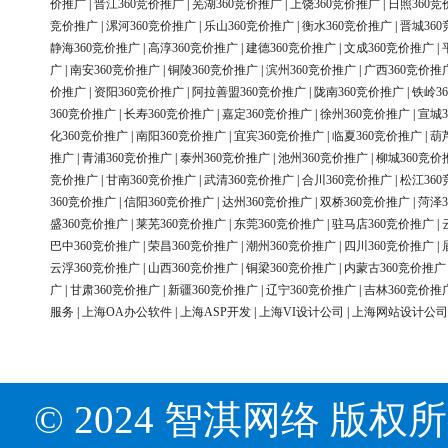
价推广
|
晋江360竞价推广
|
芜湖360竞价推广
|
上饶360竞价推广
|
日照360竞
竞价推广
|
漯河360竞价推广
|
乐山360竞价推广
|
衡水360竞价推广
|
晋城36
静海360竞价推广
|
高淳360竞价推广
|
建德360竞价推广
|
文成360竞价推广
|
广
|
南安360竞价推广
|
铜陵360竞价推广
|
滨州360竞价推广
|
广西360竞价推
价推广
|
资阳360竞价推广
|
阿拉善盟360竞价推广
|
陇南360竞价推广
|
铁岭3
360竞价推广
|
长寿360竞价推广
|
嘉定360竞价推广
|
徐州360竞价推广
|
宣城3
化360竞价推广
|
南阳360竞价推广
|
宜宾360竞价推广
|
临夏360竞价推广
|
葫
推广
|
青浦360竞价推广
|
泰州360竞价推广
|
池州360竞价推广
|
柳城360竞价
竞价推广
|
甘南360竞价推广
|
武清360竞价推广
|
合川360竞价推广
|
松江36
360竞价推广
|
信阳360竞价推广
|
达州360竞价推广
|
双桥360竞价推广
|
菏泽3
盛360竞价推广
|
莱芜360竞价推广
|
东莞360竞价推广
|
驻马店360竞价推广
|
巴中360竞价推广
|
荣昌360竞价推广
|
潮州360竞价推广
|
四川360竞价推广
|
云浮360竞价推广
|
山西360竞价推广
|
铜梁360竞价推广
|
内蒙古360竞价推广
广
|
甘肃360竞价推广
|
新疆360竞价推广
|
辽宁360竞价推广
|
吉林360竞价推
服务
|
上海OA办公软件
|
上海ASP开发
|
上海VI设计公司
|
上海网站设计公司
© 2024 智淇网络 版权所有 Al