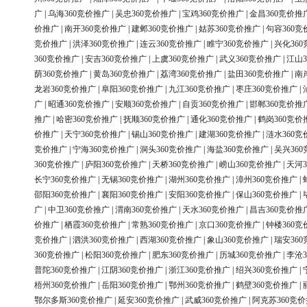
广
|
乌海360竞价推广
|
吴忠360竞价推广
|
宝鸡360竞价推广
|
金昌360竞价推
价推广
|
南开360竞价推广
|
建邺360竞价推广
|
姑苏360竞价推广
|
句容360竞
竞价推广
|
洪泽360竞价推广
|
连云360竞价推广
|
睢宁360竞价推广
|
兴化36
360竞价推广
|
安吉360竞价推广
|
上虞360竞价推广
|
武义360竞价推广
|
江山3
荫360竞价推广
|
黄岛360竞价推广
|
荔湾360竞价推广
|
盐田360竞价推广
|
南
龙岩360竞价推广
|
阜阳360竞价推广
|
九江360竞价推广
|
枣庄360竞价推广
|
广
|
昭通360竞价推广
|
安顺360竞价推广
|
自贡360竞价推广
|
邯郸360竞价推
推广
|
哈密360竞价推广
|
抚顺360竞价推广
|
通化360竞价推广
|
鹤岗360竞价
价推广
|
天宁360竞价推广
|
锡山360竞价推广
|
建湖360竞价推广
|
涟水360竞
竞价推广
|
宁海360竞价推广
|
洞头360竞价推广
|
海盐360竞价推广
|
吴兴36
360竞价推广
|
庐阳360竞价推广
|
天桥360竞价推广
|
崂山360竞价推广
|
天河3
长宁360竞价推广
|
无锡360竞价推广
|
湖州360竞价推广
|
漳州360竞价推广
|
邵阳360竞价推广
|
襄阳360竞价推广
|
安阳360竞价推广
|
保山360竞价推广
|
广
|
中卫360竞价推广
|
渭南360竞价推广
|
天水360竞价推广
|
昌吉360竞价推
价推广
|
栖霞360竞价推广
|
常熟360竞价推广
|
京口360竞价推广
|
钟楼360竞
竞价推广
|
泗洪360竞价推广
|
西湖360竞价推广
|
象山360竞价推广
|
瑞安36
360竞价推广
|
松阳360竞价推广
|
肥东360竞价推广
|
历城360竞价推广
|
李沧3
普陀360竞价推广
|
江阴360竞价推广
|
浙江360竞价推广
|
绍兴360竞价推广
|
梧州360竞价推广
|
岳阳360竞价推广
|
鄂州360竞价推广
|
鹤壁360竞价推广
|
鄂尔多斯360竞价推广
|
延安360竞价推广
|
武威360竞价推广
|
阿克苏360竞