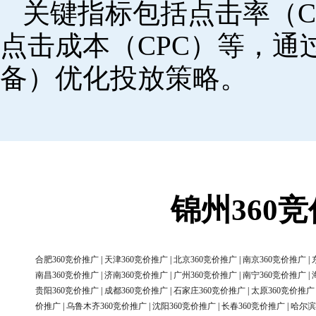
关键指标包括点击率（C
点击成本（CPC）等，
备）优化投放策略。
锦州360
合肥360竞价推广
|
天津360竞价推广
|
北京360竞价推广
|
南京360竞价推广
|
南昌360竞价推广
|
济南360竞价推广
|
广州360竞价推广
|
南宁360竞价推广
|
贵阳360竞价推广
|
成都360竞价推广
|
石家庄360竞价推广
|
太原360竞价推广
价推广
|
乌鲁木齐360竞价推广
|
沈阳360竞价推广
|
长春360竞价推广
|
哈尔滨