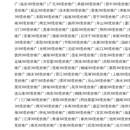
广
|
临沧360竞价推广
|
广元360竞价推广
|
承德360竞价推广
|
晋中360竞价推
竞价推广
|
延边360竞价推广
|
佳木斯360竞价推广
|
香港360竞价推广
|
津南3
360竞价推广
|
东阳360竞价推广
|
临海360竞价推广
|
景宁360竞价推广
|
庐江3
南360竞价推广
|
闸北360竞价推广
|
扬州360竞价推广
|
舟山360竞价推广
|
厦
江门360竞价推广
|
贵港360竞价推广
|
益阳360竞价推广
|
荆州360竞价推广
|
推广
|
安康360竞价推广
|
酒泉360竞价推广
|
石河子360竞价推广
|
阜新360竞
360竞价推广
|
富阳360竞价推广
|
平阳360竞价推广
|
永康360竞价推广
|
温岭3
沙360竞价推广
|
光明360竞价推广
|
北碚360竞价推广
|
虹口360竞价推广
|
盐
抚州360竞价推广
|
威海360竞价推广
|
茂名360竞价推广
|
百色360竞价推广
|
运城360竞价推广
|
兴安盟360竞价推广
|
商洛360竞价推广
|
庆阳360竞价推广
推广
|
临安360竞价推广
|
苍南360竞价推广
|
钢城360竞价推广
|
莱西360竞价
价推广
|
丽水360竞价推广
|
晋江360竞价推广
|
芜湖360竞价推广
|
上饶360竞
竞价推广
|
咸宁360竞价推广
|
漯河360竞价推广
|
乐山360竞价推广
|
衡水36
黑河360竞价推广
|
静海360竞价推广
|
高淳360竞价推广
|
建德360竞价推广
|
连云港360竞价推广
|
南安360竞价推广
|
铜陵360竞价推广
|
滨州360竞价推广
广
|
三门峡360竞价推广
|
资阳360竞价推广
|
阿拉善盟360竞价推广
|
陇南36
360竞价推广
|
商河360竞价推广
|
长寿360竞价推广
|
嘉定360竞价推广
|
徐州3
海360竞价推广
|
怀化360竞价推广
|
南阳360竞价推广
|
宜宾360竞价推广
|
临
推广
|
江津360竞价推广
|
青浦360竞价推广
|
泰州360竞价推广
|
池州360竞价
竞价推广
|
南充360竞价推广
|
甘南360竞价推广
|
武清360竞价推广
|
合川36