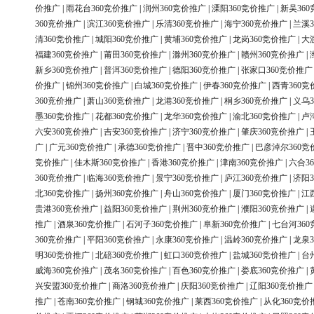
价推广
|
雨花台360竞价推广
|
润州360竞价推广
|
溧阳360竞价推广
|
新吴36
360竞价推广
|
滨江360竞价推广
|
乐清360竞价推广
|
海宁360竞价推广
|
兰溪3
清360竞价推广
|
城阳360竞价推广
|
黄埔360竞价推广
|
龙岗360竞价推广
|
大
福建360竞价推广
|
莆田360竞价推广
|
滁州360竞价推广
|
赣州360竞价推广
|
新乡360竞价推广
|
普洱360竞价推广
|
德阳360竞价推广
|
张家口360竞价推广
价推广
|
锦州360竞价推广
|
白城360竞价推广
|
伊春360竞价推广
|
西青360竞
360竞价推广
|
萧山360竞价推广
|
龙港360竞价推广
|
桐乡360竞价推广
|
义乌3
墨360竞价推广
|
花都360竞价推广
|
龙华360竞价推广
|
渝北360竞价推广
|
卢
六安360竞价推广
|
吉安360竞价推广
|
济宁360竞价推广
|
肇庆360竞价推广
|
广
|
广元360竞价推广
|
承德360竞价推广
|
晋中360竞价推广
|
巴彦淖尔360竞
竞价推广
|
佳木斯360竞价推广
|
香港360竞价推广
|
津南360竞价推广
|
六合3
360竞价推广
|
临海360竞价推广
|
景宁360竞价推广
|
庐江360竞价推广
|
济阳3
北360竞价推广
|
扬州360竞价推广
|
舟山360竞价推广
|
厦门360竞价推广
|
江
贵港360竞价推广
|
益阳360竞价推广
|
荆州360竞价推广
|
濮阳360竞价推广
|
推广
|
酒泉360竞价推广
|
石河子360竞价推广
|
阜新360竞价推广
|
七台河36
360竞价推广
|
平阳360竞价推广
|
永康360竞价推广
|
温岭360竞价推广
|
龙泉3
明360竞价推广
|
北碚360竞价推广
|
虹口360竞价推广
|
盐城360竞价推广
|
台
威海360竞价推广
|
茂名360竞价推广
|
百色360竞价推广
|
娄底360竞价推广
|
兴安盟360竞价推广
|
商洛360竞价推广
|
庆阳360竞价推广
|
辽阳360竞价推广
推广
|
苍南360竞价推广
|
钢城360竞价推广
|
莱西360竞价推广
|
从化360竞价