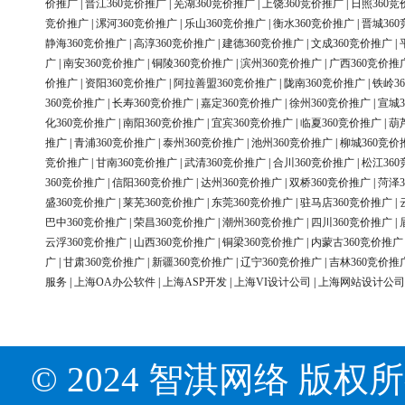
价推广
|
晋江360竞价推广
|
芜湖360竞价推广
|
上饶360竞价推广
|
日照360竞
竞价推广
|
漯河360竞价推广
|
乐山360竞价推广
|
衡水360竞价推广
|
晋城36
静海360竞价推广
|
高淳360竞价推广
|
建德360竞价推广
|
文成360竞价推广
|
广
|
南安360竞价推广
|
铜陵360竞价推广
|
滨州360竞价推广
|
广西360竞价推
价推广
|
资阳360竞价推广
|
阿拉善盟360竞价推广
|
陇南360竞价推广
|
铁岭3
360竞价推广
|
长寿360竞价推广
|
嘉定360竞价推广
|
徐州360竞价推广
|
宣城3
化360竞价推广
|
南阳360竞价推广
|
宜宾360竞价推广
|
临夏360竞价推广
|
葫
推广
|
青浦360竞价推广
|
泰州360竞价推广
|
池州360竞价推广
|
柳城360竞价
竞价推广
|
甘南360竞价推广
|
武清360竞价推广
|
合川360竞价推广
|
松江36
360竞价推广
|
信阳360竞价推广
|
达州360竞价推广
|
双桥360竞价推广
|
菏泽3
盛360竞价推广
|
莱芜360竞价推广
|
东莞360竞价推广
|
驻马店360竞价推广
|
巴中360竞价推广
|
荣昌360竞价推广
|
潮州360竞价推广
|
四川360竞价推广
|
云浮360竞价推广
|
山西360竞价推广
|
铜梁360竞价推广
|
内蒙古360竞价推广
广
|
甘肃360竞价推广
|
新疆360竞价推广
|
辽宁360竞价推广
|
吉林360竞价推
服务
|
上海OA办公软件
|
上海ASP开发
|
上海VI设计公司
|
上海网站设计公司
© 2024 智淇网络 版权所有 Al