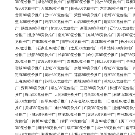
360竞价推广
|
湖北360竞价推广
|
信阳360竞价推广
|
达州360竞价推广
|
双桥3
安360竞价推广
|
万盛360竞价推广
|
莱芜360竞价推广
|
东莞360竞价推广
|
驻
贵州360竞价推广
|
巴中360竞价推广
|
荣昌360竞价推广
|
潮州360竞价推广
|
璧山360竞价推广
|
云浮360竞价推广
|
山西360竞价推广
|
铜梁360竞价推广
|
广
|
陕西360竞价推广
|
甘肃360竞价推广
|
新疆360竞价推广
|
辽宁360竞价推
价推广
|
北京360竞价推广
|
南京360竞价推广
|
东城360竞价推广
|
黄埔360竞
竞价推广
|
广州360竞价推广
|
南宁360竞价推广
|
海口360竞价推广
|
长沙36
360竞价推广
|
石家庄360竞价推广
|
太原360竞价推广
|
呼和浩特360竞价推广
价推广
|
沈阳360竞价推广
|
长春360竞价推广
|
哈尔滨360竞价推广
|
拉萨36
360竞价推广
|
梁溪360竞价推广
|
崇川360竞价推广
|
邗江360竞价推广
|
亭湖3
宿城360竞价推广
|
上城360竞价推广
|
余姚360竞价推广
|
鹿城360竞价推广
|
定海360竞价推广
|
黄岩360竞价推广
|
莲都360竞价推广
|
包河360竞价推广
|
上海360竞价推广
|
苏州360竞价推广
|
西城360竞价推广
|
浦东360竞价推广
|
广
|
深圳360竞价推广
|
崇左360竞价推广
|
三亚360竞价推广
|
株洲360竞价推
推广
|
唐山360竞价推广
|
大同360竞价推广
|
包头360竞价推广
|
石嘴山360竞
连360竞价推广
|
四平360竞价推广
|
齐齐哈尔360竞价推广
|
日喀则360竞价推
推广
|
滨湖360竞价推广
|
通州360竞价推广
|
广陵360竞价推广
|
盐都360竞价
价推广
|
下城360竞价推广
|
慈溪360竞价推广
|
龙湾360竞价推广
|
秀洲360竞
竞价推广
|
路桥360竞价推广
|
青田360竞价推广
|
蜀山360竞价推广
|
历下36
360竞价推广
|
闵行360竞价推广
|
镇江360竞价推广
|
温州360竞价推广
|
南平3
州360竞价推广
|
湘潭360竞价推广
|
十堰360竞价推广
|
洛阳360竞价推广
|
玉