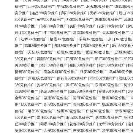
推广
|
丹徒360竞价推广
|
天宁360竞价推广
|
锡山360竞价推广
|
建湖360竞价
价推广
|
江干360竞价推广
|
宁海360竞价推广
|
洞头360竞价推广
|
海盐360竞
竞价推广
|
遂昌360竞价推广
|
庐阳360竞价推广
|
天桥360竞价推广
|
崂山36
360竞价推广
|
长宁360竞价推广
|
无锡360竞价推广
|
湖州360竞价推广
|
漳州3
林360竞价推广
|
邵阳360竞价推广
|
襄阳360竞价推广
|
安阳360竞价推广
|
保
通辽360竞价推广
|
中卫360竞价推广
|
渭南360竞价推广
|
天水360竞价推广
|
广
|
红桥360竞价推广
|
栖霞360竞价推广
|
常熟360竞价推广
|
京口360竞价推
推广
|
高港360竞价推广
|
泗洪360竞价推广
|
西湖360竞价推广
|
象山360竞价
价推广
|
天台360竞价推广
|
松阳360竞价推广
|
肥东360竞价推广
|
历城360竞
360竞价推广
|
普陀360竞价推广
|
江阴360竞价推广
|
浙江360竞价推广
|
绍兴3
关360竞价推广
|
梧州360竞价推广
|
岳阳360竞价推广
|
鄂州360竞价推广
|
鹤
忻州360竞价推广
|
鄂尔多斯360竞价推广
|
延安360竞价推广
|
武威360竞价推
价推广
|
东丽360竞价推广
|
雨花台360竞价推广
|
润州360竞价推广
|
溧阳36
360竞价推广
|
姜堰360竞价推广
|
滨江360竞价推广
|
乐清360竞价推广
|
海宁3
西360竞价推广
|
长清360竞价推广
|
城阳360竞价推广
|
黄埔360竞价推广
|
龙
金华360竞价推广
|
福建360竞价推广
|
莆田360竞价推广
|
滁州360竞价推广
|
荆门360竞价推广
|
新乡360竞价推广
|
普洱360竞价推广
|
德阳360竞价推广
|
价推广
|
喀什360竞价推广
|
锦州360竞价推广
|
白城360竞价推广
|
伊春360竞
360竞价推广
|
贾汪360竞价推广
|
萧山360竞价推广
|
龙港360竞价推广
|
桐乡3
丘360竞价推广
|
即墨360竞价推广
|
花都360竞价推广
|
龙华360竞价推广
|
渝
安徽360竞价推广
|
六安360竞价推广
|
吉安360竞价推广
|
济宁360竞价推广
|