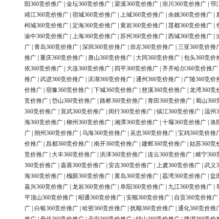
阳360竞价推广
|
金坛360竞价推广
|
梁溪360竞价推广
|
崇川360竞价推广
|
邗
靖江360竞价推广
|
宿城360竞价推广
|
上城360竞价推广
|
余姚360竞价推广
|
柯城360竞价推广
|
定海360竞价推广
|
黄岩360竞价推广
|
莲都360竞价推广
|
渝中360竞价推广
|
上海360竞价推广
|
苏州360竞价推广
|
西城360竞价推广
|
广
|
青岛360竞价推广
|
深圳360竞价推广
|
崇左360竞价推广
|
三亚360竞价推
推广
|
重庆360竞价推广
|
唐山360竞价推广
|
大同360竞价推广
|
包头360竞价
依360竞价推广
|
大连360竞价推广
|
四平360竞价推广
|
齐齐哈尔360竞价推广
推广
|
武进360竞价推广
|
滨湖360竞价推广
|
通州360竞价推广
|
广陵360竞价
价推广
|
宿豫360竞价推广
|
下城360竞价推广
|
慈溪360竞价推广
|
龙湾360竞
竞价推广
|
岱山360竞价推广
|
路桥360竞价推广
|
青田360竞价推广
|
蜀山36
360竞价推广
|
宣武360竞价推广
|
闵行360竞价推广
|
镇江360竞价推广
|
温州3
海360竞价推广
|
柳州360竞价推广
|
湘潭360竞价推广
|
十堰360竞价推广
|
洛
广
|
朔州360竞价推广
|
乌海360竞价推广
|
吴忠360竞价推广
|
宝鸡360竞价推
价推广
|
昌都360竞价推广
|
南开360竞价推广
|
建邺360竞价推广
|
姑苏360竞
竞价推广
|
大丰360竞价推广
|
洪泽360竞价推广
|
连云360竞价推广
|
睢宁36
360竞价推广
|
嘉善360竞价推广
|
安吉360竞价推广
|
上虞360竞价推广
|
武义3
海360竞价推广
|
槐荫360竞价推广
|
黄岛360竞价推广
|
荔湾360竞价推广
|
盐
嘉兴360竞价推广
|
龙岩360竞价推广
|
阜阳360竞价推广
|
九江360竞价推广
|
平顶山360竞价推广
|
昭通360竞价推广
|
安顺360竞价推广
|
自贡360竞价推广
广
|
白银360竞价推广
|
哈密360竞价推广
|
抚顺360竞价推广
|
通化360竞价推