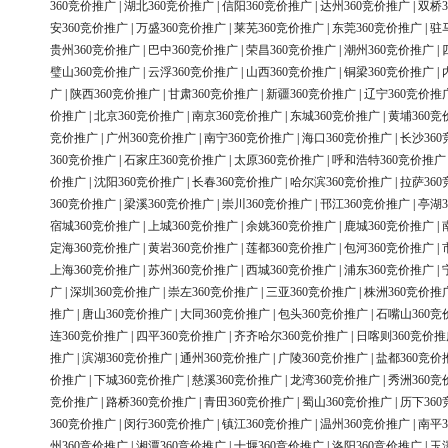
360竞价推广
|
湖北360竞价推广
|
信阳360竞价推广
|
达州360竞价推广
|
双桥3
安360竞价推广
|
万盛360竞价推广
|
莱芜360竞价推广
|
东莞360竞价推广
|
驻
贵州360竞价推广
|
巴中360竞价推广
|
荣昌360竞价推广
|
潮州360竞价推广
|
璧山360竞价推广
|
云浮360竞价推广
|
山西360竞价推广
|
铜梁360竞价推广
|
广
|
陕西360竞价推广
|
甘肃360竞价推广
|
新疆360竞价推广
|
辽宁360竞价推
价推广
|
北京360竞价推广
|
南京360竞价推广
|
东城360竞价推广
|
黄埔360竞
竞价推广
|
广州360竞价推广
|
南宁360竞价推广
|
海口360竞价推广
|
长沙36
360竞价推广
|
石家庄360竞价推广
|
太原360竞价推广
|
呼和浩特360竞价推广
价推广
|
沈阳360竞价推广
|
长春360竞价推广
|
哈尔滨360竞价推广
|
拉萨36
360竞价推广
|
梁溪360竞价推广
|
崇川360竞价推广
|
邗江360竞价推广
|
亭湖3
宿城360竞价推广
|
上城360竞价推广
|
余姚360竞价推广
|
鹿城360竞价推广
|
定海360竞价推广
|
黄岩360竞价推广
|
莲都360竞价推广
|
包河360竞价推广
|
上海360竞价推广
|
苏州360竞价推广
|
西城360竞价推广
|
浦东360竞价推广
|
广
|
深圳360竞价推广
|
崇左360竞价推广
|
三亚360竞价推广
|
株洲360竞价推
推广
|
唐山360竞价推广
|
大同360竞价推广
|
包头360竞价推广
|
石嘴山360竞
连360竞价推广
|
四平360竞价推广
|
齐齐哈尔360竞价推广
|
日喀则360竞价推
推广
|
滨湖360竞价推广
|
通州360竞价推广
|
广陵360竞价推广
|
盐都360竞价
价推广
|
下城360竞价推广
|
慈溪360竞价推广
|
龙湾360竞价推广
|
秀洲360竞
竞价推广
|
路桥360竞价推广
|
青田360竞价推广
|
蜀山360竞价推广
|
历下36
360竞价推广
|
闵行360竞价推广
|
镇江360竞价推广
|
温州360竞价推广
|
南平3
州360竞价推广
|
湘潭360竞价推广
|
十堰360竞价推广
|
洛阳360竞价推广
|
玉