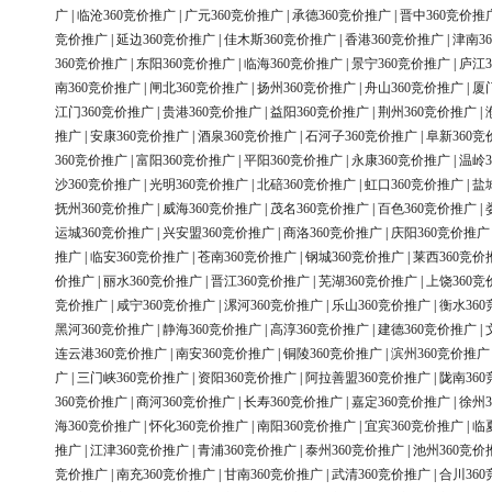
广
|
临沧360竞价推广
|
广元360竞价推广
|
承德360竞价推广
|
晋中360竞价推
竞价推广
|
延边360竞价推广
|
佳木斯360竞价推广
|
香港360竞价推广
|
津南3
360竞价推广
|
东阳360竞价推广
|
临海360竞价推广
|
景宁360竞价推广
|
庐江3
南360竞价推广
|
闸北360竞价推广
|
扬州360竞价推广
|
舟山360竞价推广
|
厦
江门360竞价推广
|
贵港360竞价推广
|
益阳360竞价推广
|
荆州360竞价推广
|
推广
|
安康360竞价推广
|
酒泉360竞价推广
|
石河子360竞价推广
|
阜新360竞
360竞价推广
|
富阳360竞价推广
|
平阳360竞价推广
|
永康360竞价推广
|
温岭3
沙360竞价推广
|
光明360竞价推广
|
北碚360竞价推广
|
虹口360竞价推广
|
盐
抚州360竞价推广
|
威海360竞价推广
|
茂名360竞价推广
|
百色360竞价推广
|
运城360竞价推广
|
兴安盟360竞价推广
|
商洛360竞价推广
|
庆阳360竞价推广
推广
|
临安360竞价推广
|
苍南360竞价推广
|
钢城360竞价推广
|
莱西360竞价
价推广
|
丽水360竞价推广
|
晋江360竞价推广
|
芜湖360竞价推广
|
上饶360竞
竞价推广
|
咸宁360竞价推广
|
漯河360竞价推广
|
乐山360竞价推广
|
衡水36
黑河360竞价推广
|
静海360竞价推广
|
高淳360竞价推广
|
建德360竞价推广
|
连云港360竞价推广
|
南安360竞价推广
|
铜陵360竞价推广
|
滨州360竞价推广
广
|
三门峡360竞价推广
|
资阳360竞价推广
|
阿拉善盟360竞价推广
|
陇南36
360竞价推广
|
商河360竞价推广
|
长寿360竞价推广
|
嘉定360竞价推广
|
徐州3
海360竞价推广
|
怀化360竞价推广
|
南阳360竞价推广
|
宜宾360竞价推广
|
临
推广
|
江津360竞价推广
|
青浦360竞价推广
|
泰州360竞价推广
|
池州360竞价
竞价推广
|
南充360竞价推广
|
甘南360竞价推广
|
武清360竞价推广
|
合川36