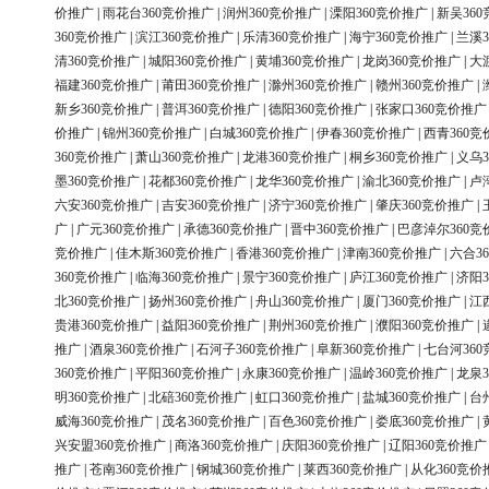
价推广
|
雨花台360竞价推广
|
润州360竞价推广
|
溧阳360竞价推广
|
新吴36
360竞价推广
|
滨江360竞价推广
|
乐清360竞价推广
|
海宁360竞价推广
|
兰溪3
清360竞价推广
|
城阳360竞价推广
|
黄埔360竞价推广
|
龙岗360竞价推广
|
大
福建360竞价推广
|
莆田360竞价推广
|
滁州360竞价推广
|
赣州360竞价推广
|
新乡360竞价推广
|
普洱360竞价推广
|
德阳360竞价推广
|
张家口360竞价推广
价推广
|
锦州360竞价推广
|
白城360竞价推广
|
伊春360竞价推广
|
西青360竞
360竞价推广
|
萧山360竞价推广
|
龙港360竞价推广
|
桐乡360竞价推广
|
义乌3
墨360竞价推广
|
花都360竞价推广
|
龙华360竞价推广
|
渝北360竞价推广
|
卢
六安360竞价推广
|
吉安360竞价推广
|
济宁360竞价推广
|
肇庆360竞价推广
|
广
|
广元360竞价推广
|
承德360竞价推广
|
晋中360竞价推广
|
巴彦淖尔360竞
竞价推广
|
佳木斯360竞价推广
|
香港360竞价推广
|
津南360竞价推广
|
六合3
360竞价推广
|
临海360竞价推广
|
景宁360竞价推广
|
庐江360竞价推广
|
济阳3
北360竞价推广
|
扬州360竞价推广
|
舟山360竞价推广
|
厦门360竞价推广
|
江
贵港360竞价推广
|
益阳360竞价推广
|
荆州360竞价推广
|
濮阳360竞价推广
|
推广
|
酒泉360竞价推广
|
石河子360竞价推广
|
阜新360竞价推广
|
七台河36
360竞价推广
|
平阳360竞价推广
|
永康360竞价推广
|
温岭360竞价推广
|
龙泉3
明360竞价推广
|
北碚360竞价推广
|
虹口360竞价推广
|
盐城360竞价推广
|
台
威海360竞价推广
|
茂名360竞价推广
|
百色360竞价推广
|
娄底360竞价推广
|
兴安盟360竞价推广
|
商洛360竞价推广
|
庆阳360竞价推广
|
辽阳360竞价推广
推广
|
苍南360竞价推广
|
钢城360竞价推广
|
莱西360竞价推广
|
从化360竞价