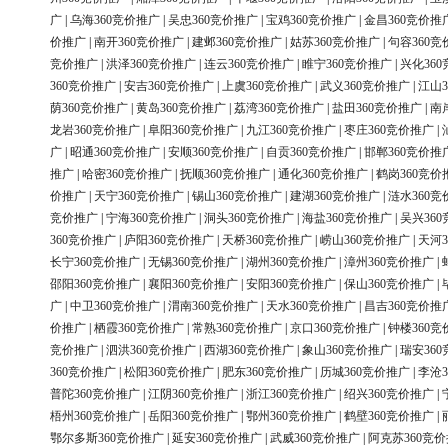
广
|
乌海360竞价推广
|
吴忠360竞价推广
|
宝鸡360竞价推广
|
金昌360竞价推
价推广
|
南开360竞价推广
|
建邺360竞价推广
|
姑苏360竞价推广
|
句容360竞
竞价推广
|
洪泽360竞价推广
|
连云360竞价推广
|
睢宁360竞价推广
|
兴化36
360竞价推广
|
安吉360竞价推广
|
上虞360竞价推广
|
武义360竞价推广
|
江山3
荫360竞价推广
|
黄岛360竞价推广
|
荔湾360竞价推广
|
盐田360竞价推广
|
南
龙岩360竞价推广
|
阜阳360竞价推广
|
九江360竞价推广
|
枣庄360竞价推广
|
广
|
昭通360竞价推广
|
安顺360竞价推广
|
自贡360竞价推广
|
邯郸360竞价推
推广
|
哈密360竞价推广
|
抚顺360竞价推广
|
通化360竞价推广
|
鹤岗360竞价
价推广
|
天宁360竞价推广
|
锡山360竞价推广
|
建湖360竞价推广
|
涟水360竞
竞价推广
|
宁海360竞价推广
|
洞头360竞价推广
|
海盐360竞价推广
|
吴兴36
360竞价推广
|
庐阳360竞价推广
|
天桥360竞价推广
|
崂山360竞价推广
|
天河3
长宁360竞价推广
|
无锡360竞价推广
|
湖州360竞价推广
|
漳州360竞价推广
|
邵阳360竞价推广
|
襄阳360竞价推广
|
安阳360竞价推广
|
保山360竞价推广
|
广
|
中卫360竞价推广
|
渭南360竞价推广
|
天水360竞价推广
|
昌吉360竞价推
价推广
|
栖霞360竞价推广
|
常熟360竞价推广
|
京口360竞价推广
|
钟楼360竞
竞价推广
|
泗洪360竞价推广
|
西湖360竞价推广
|
象山360竞价推广
|
瑞安36
360竞价推广
|
松阳360竞价推广
|
肥东360竞价推广
|
历城360竞价推广
|
李沧3
普陀360竞价推广
|
江阴360竞价推广
|
浙江360竞价推广
|
绍兴360竞价推广
|
梧州360竞价推广
|
岳阳360竞价推广
|
鄂州360竞价推广
|
鹤壁360竞价推广
|
鄂尔多斯360竞价推广
|
延安360竞价推广
|
武威360竞价推广
|
阿克苏360竞