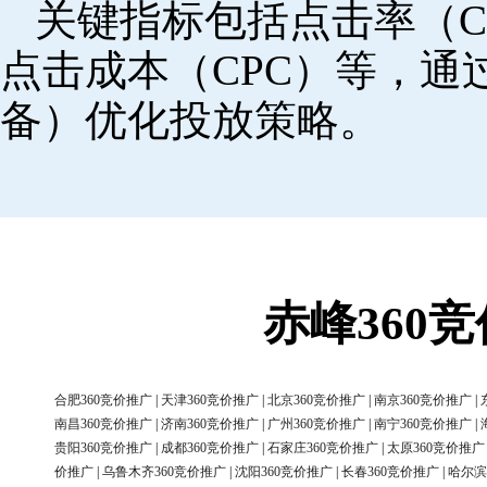
关键指标包括点击率（C
点击成本（CPC）等，
备）优化投放策略。
赤峰360
合肥360竞价推广
|
天津360竞价推广
|
北京360竞价推广
|
南京360竞价推广
|
南昌360竞价推广
|
济南360竞价推广
|
广州360竞价推广
|
南宁360竞价推广
|
贵阳360竞价推广
|
成都360竞价推广
|
石家庄360竞价推广
|
太原360竞价推广
价推广
|
乌鲁木齐360竞价推广
|
沈阳360竞价推广
|
长春360竞价推广
|
哈尔滨