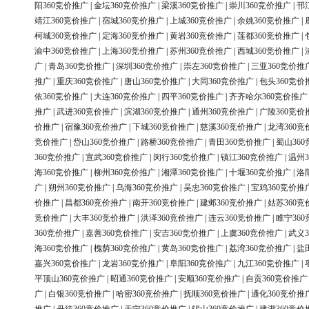
阳360竞价推广
|
金坛360竞价推广
|
梁溪360竞价推广
|
崇川360竞价推广
|
邗
靖江360竞价推广
|
宿城360竞价推广
|
上城360竞价推广
|
余姚360竞价推广
|
柯城360竞价推广
|
定海360竞价推广
|
黄岩360竞价推广
|
莲都360竞价推广
|
渝中360竞价推广
|
上海360竞价推广
|
苏州360竞价推广
|
西城360竞价推广
|
广
|
青岛360竞价推广
|
深圳360竞价推广
|
崇左360竞价推广
|
三亚360竞价推
推广
|
重庆360竞价推广
|
唐山360竞价推广
|
大同360竞价推广
|
包头360竞价
依360竞价推广
|
大连360竞价推广
|
四平360竞价推广
|
齐齐哈尔360竞价推广
推广
|
武进360竞价推广
|
滨湖360竞价推广
|
通州360竞价推广
|
广陵360竞价
价推广
|
宿豫360竞价推广
|
下城360竞价推广
|
慈溪360竞价推广
|
龙湾360竞
竞价推广
|
岱山360竞价推广
|
路桥360竞价推广
|
青田360竞价推广
|
蜀山36
360竞价推广
|
宣武360竞价推广
|
闵行360竞价推广
|
镇江360竞价推广
|
温州3
海360竞价推广
|
柳州360竞价推广
|
湘潭360竞价推广
|
十堰360竞价推广
|
洛
广
|
朔州360竞价推广
|
乌海360竞价推广
|
吴忠360竞价推广
|
宝鸡360竞价推
价推广
|
昌都360竞价推广
|
南开360竞价推广
|
建邺360竞价推广
|
姑苏360竞
竞价推广
|
大丰360竞价推广
|
洪泽360竞价推广
|
连云360竞价推广
|
睢宁36
360竞价推广
|
嘉善360竞价推广
|
安吉360竞价推广
|
上虞360竞价推广
|
武义3
海360竞价推广
|
槐荫360竞价推广
|
黄岛360竞价推广
|
荔湾360竞价推广
|
盐
嘉兴360竞价推广
|
龙岩360竞价推广
|
阜阳360竞价推广
|
九江360竞价推广
|
平顶山360竞价推广
|
昭通360竞价推广
|
安顺360竞价推广
|
自贡360竞价推广
广
|
白银360竞价推广
|
哈密360竞价推广
|
抚顺360竞价推广
|
通化360竞价推