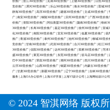
价推广
|
晋江360竞价推广
|
芜湖360竞价推广
|
上饶360竞价推广
|
日照360竞
竞价推广
|
漯河360竞价推广
|
乐山360竞价推广
|
衡水360竞价推广
|
晋城36
静海360竞价推广
|
高淳360竞价推广
|
建德360竞价推广
|
文成360竞价推广
|
广
|
南安360竞价推广
|
铜陵360竞价推广
|
滨州360竞价推广
|
广西360竞价推
价推广
|
资阳360竞价推广
|
阿拉善盟360竞价推广
|
陇南360竞价推广
|
铁岭3
360竞价推广
|
长寿360竞价推广
|
嘉定360竞价推广
|
徐州360竞价推广
|
宣城3
化360竞价推广
|
南阳360竞价推广
|
宜宾360竞价推广
|
临夏360竞价推广
|
葫
推广
|
青浦360竞价推广
|
泰州360竞价推广
|
池州360竞价推广
|
柳城360竞价
竞价推广
|
甘南360竞价推广
|
武清360竞价推广
|
合川360竞价推广
|
松江36
360竞价推广
|
信阳360竞价推广
|
达州360竞价推广
|
双桥360竞价推广
|
菏泽3
盛360竞价推广
|
莱芜360竞价推广
|
东莞360竞价推广
|
驻马店360竞价推广
|
巴中360竞价推广
|
荣昌360竞价推广
|
潮州360竞价推广
|
四川360竞价推广
|
云浮360竞价推广
|
山西360竞价推广
|
铜梁360竞价推广
|
内蒙古360竞价推广
广
|
甘肃360竞价推广
|
新疆360竞价推广
|
辽宁360竞价推广
|
吉林360竞价推
服务
|
上海OA办公软件
|
上海ASP开发
|
上海VI设计公司
|
上海网站设计公司
© 2024 智淇网络 版权所有 Al