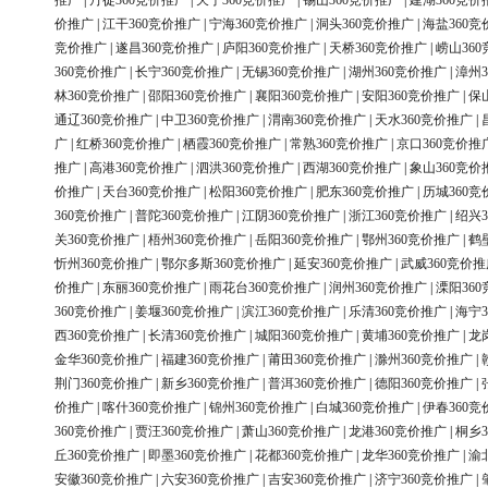
推广
|
丹徒360竞价推广
|
天宁360竞价推广
|
锡山360竞价推广
|
建湖360竞价
价推广
|
江干360竞价推广
|
宁海360竞价推广
|
洞头360竞价推广
|
海盐360竞
竞价推广
|
遂昌360竞价推广
|
庐阳360竞价推广
|
天桥360竞价推广
|
崂山36
360竞价推广
|
长宁360竞价推广
|
无锡360竞价推广
|
湖州360竞价推广
|
漳州3
林360竞价推广
|
邵阳360竞价推广
|
襄阳360竞价推广
|
安阳360竞价推广
|
保
通辽360竞价推广
|
中卫360竞价推广
|
渭南360竞价推广
|
天水360竞价推广
|
广
|
红桥360竞价推广
|
栖霞360竞价推广
|
常熟360竞价推广
|
京口360竞价推
推广
|
高港360竞价推广
|
泗洪360竞价推广
|
西湖360竞价推广
|
象山360竞价
价推广
|
天台360竞价推广
|
松阳360竞价推广
|
肥东360竞价推广
|
历城360竞
360竞价推广
|
普陀360竞价推广
|
江阴360竞价推广
|
浙江360竞价推广
|
绍兴3
关360竞价推广
|
梧州360竞价推广
|
岳阳360竞价推广
|
鄂州360竞价推广
|
鹤
忻州360竞价推广
|
鄂尔多斯360竞价推广
|
延安360竞价推广
|
武威360竞价推
价推广
|
东丽360竞价推广
|
雨花台360竞价推广
|
润州360竞价推广
|
溧阳36
360竞价推广
|
姜堰360竞价推广
|
滨江360竞价推广
|
乐清360竞价推广
|
海宁3
西360竞价推广
|
长清360竞价推广
|
城阳360竞价推广
|
黄埔360竞价推广
|
龙
金华360竞价推广
|
福建360竞价推广
|
莆田360竞价推广
|
滁州360竞价推广
|
荆门360竞价推广
|
新乡360竞价推广
|
普洱360竞价推广
|
德阳360竞价推广
|
价推广
|
喀什360竞价推广
|
锦州360竞价推广
|
白城360竞价推广
|
伊春360竞
360竞价推广
|
贾汪360竞价推广
|
萧山360竞价推广
|
龙港360竞价推广
|
桐乡3
丘360竞价推广
|
即墨360竞价推广
|
花都360竞价推广
|
龙华360竞价推广
|
渝
安徽360竞价推广
|
六安360竞价推广
|
吉安360竞价推广
|
济宁360竞价推广
|