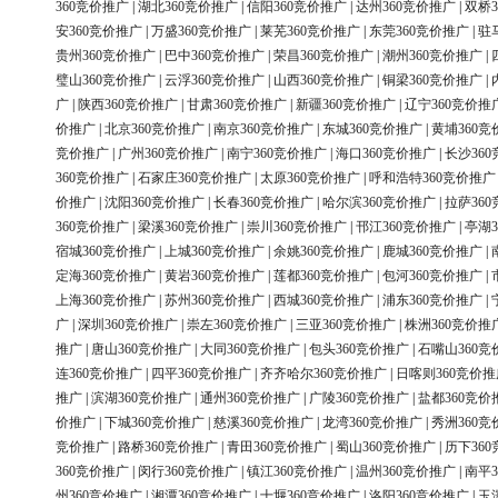
360竞价推广
|
湖北360竞价推广
|
信阳360竞价推广
|
达州360竞价推广
|
双桥3
安360竞价推广
|
万盛360竞价推广
|
莱芜360竞价推广
|
东莞360竞价推广
|
驻
贵州360竞价推广
|
巴中360竞价推广
|
荣昌360竞价推广
|
潮州360竞价推广
|
璧山360竞价推广
|
云浮360竞价推广
|
山西360竞价推广
|
铜梁360竞价推广
|
广
|
陕西360竞价推广
|
甘肃360竞价推广
|
新疆360竞价推广
|
辽宁360竞价推
价推广
|
北京360竞价推广
|
南京360竞价推广
|
东城360竞价推广
|
黄埔360竞
竞价推广
|
广州360竞价推广
|
南宁360竞价推广
|
海口360竞价推广
|
长沙36
360竞价推广
|
石家庄360竞价推广
|
太原360竞价推广
|
呼和浩特360竞价推广
价推广
|
沈阳360竞价推广
|
长春360竞价推广
|
哈尔滨360竞价推广
|
拉萨36
360竞价推广
|
梁溪360竞价推广
|
崇川360竞价推广
|
邗江360竞价推广
|
亭湖3
宿城360竞价推广
|
上城360竞价推广
|
余姚360竞价推广
|
鹿城360竞价推广
|
定海360竞价推广
|
黄岩360竞价推广
|
莲都360竞价推广
|
包河360竞价推广
|
上海360竞价推广
|
苏州360竞价推广
|
西城360竞价推广
|
浦东360竞价推广
|
广
|
深圳360竞价推广
|
崇左360竞价推广
|
三亚360竞价推广
|
株洲360竞价推
推广
|
唐山360竞价推广
|
大同360竞价推广
|
包头360竞价推广
|
石嘴山360竞
连360竞价推广
|
四平360竞价推广
|
齐齐哈尔360竞价推广
|
日喀则360竞价推
推广
|
滨湖360竞价推广
|
通州360竞价推广
|
广陵360竞价推广
|
盐都360竞价
价推广
|
下城360竞价推广
|
慈溪360竞价推广
|
龙湾360竞价推广
|
秀洲360竞
竞价推广
|
路桥360竞价推广
|
青田360竞价推广
|
蜀山360竞价推广
|
历下36
360竞价推广
|
闵行360竞价推广
|
镇江360竞价推广
|
温州360竞价推广
|
南平3
州360竞价推广
|
湘潭360竞价推广
|
十堰360竞价推广
|
洛阳360竞价推广
|
玉