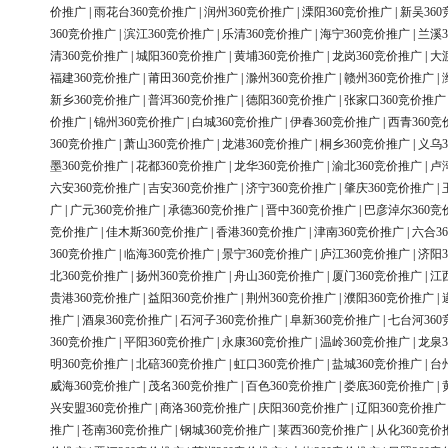
价推广
|
雨花台360竞价推广
|
润州360竞价推广
|
溧阳360竞价推广
|
新吴36
360竞价推广
|
滨江360竞价推广
|
乐清360竞价推广
|
海宁360竞价推广
|
兰溪3
清360竞价推广
|
城阳360竞价推广
|
黄埔360竞价推广
|
龙岗360竞价推广
|
大
福建360竞价推广
|
莆田360竞价推广
|
滁州360竞价推广
|
赣州360竞价推广
|
新乡360竞价推广
|
普洱360竞价推广
|
德阳360竞价推广
|
张家口360竞价推广
价推广
|
锦州360竞价推广
|
白城360竞价推广
|
伊春360竞价推广
|
西青360竞
360竞价推广
|
萧山360竞价推广
|
龙港360竞价推广
|
桐乡360竞价推广
|
义乌3
墨360竞价推广
|
花都360竞价推广
|
龙华360竞价推广
|
渝北360竞价推广
|
卢
六安360竞价推广
|
吉安360竞价推广
|
济宁360竞价推广
|
肇庆360竞价推广
|
广
|
广元360竞价推广
|
承德360竞价推广
|
晋中360竞价推广
|
巴彦淖尔360竞
竞价推广
|
佳木斯360竞价推广
|
香港360竞价推广
|
津南360竞价推广
|
六合3
360竞价推广
|
临海360竞价推广
|
景宁360竞价推广
|
庐江360竞价推广
|
济阳3
北360竞价推广
|
扬州360竞价推广
|
舟山360竞价推广
|
厦门360竞价推广
|
江
贵港360竞价推广
|
益阳360竞价推广
|
荆州360竞价推广
|
濮阳360竞价推广
|
推广
|
酒泉360竞价推广
|
石河子360竞价推广
|
阜新360竞价推广
|
七台河36
360竞价推广
|
平阳360竞价推广
|
永康360竞价推广
|
温岭360竞价推广
|
龙泉3
明360竞价推广
|
北碚360竞价推广
|
虹口360竞价推广
|
盐城360竞价推广
|
台
威海360竞价推广
|
茂名360竞价推广
|
百色360竞价推广
|
娄底360竞价推广
|
兴安盟360竞价推广
|
商洛360竞价推广
|
庆阳360竞价推广
|
辽阳360竞价推广
推广
|
苍南360竞价推广
|
钢城360竞价推广
|
莱西360竞价推广
|
从化360竞价