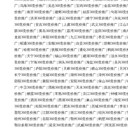
广
|
乌海360竞价推广
|
吴忠360竞价推广
|
宝鸡360竞价推广
|
金昌360竞价推
价推广
|
南开360竞价推广
|
建邺360竞价推广
|
姑苏360竞价推广
|
句容360竞
竞价推广
|
洪泽360竞价推广
|
连云360竞价推广
|
睢宁360竞价推广
|
兴化36
360竞价推广
|
安吉360竞价推广
|
上虞360竞价推广
|
武义360竞价推广
|
江山3
荫360竞价推广
|
黄岛360竞价推广
|
荔湾360竞价推广
|
盐田360竞价推广
|
南
龙岩360竞价推广
|
阜阳360竞价推广
|
九江360竞价推广
|
枣庄360竞价推广
|
广
|
昭通360竞价推广
|
安顺360竞价推广
|
自贡360竞价推广
|
邯郸360竞价推
推广
|
哈密360竞价推广
|
抚顺360竞价推广
|
通化360竞价推广
|
鹤岗360竞价
价推广
|
天宁360竞价推广
|
锡山360竞价推广
|
建湖360竞价推广
|
涟水360竞
竞价推广
|
宁海360竞价推广
|
洞头360竞价推广
|
海盐360竞价推广
|
吴兴36
360竞价推广
|
庐阳360竞价推广
|
天桥360竞价推广
|
崂山360竞价推广
|
天河3
长宁360竞价推广
|
无锡360竞价推广
|
湖州360竞价推广
|
漳州360竞价推广
|
邵阳360竞价推广
|
襄阳360竞价推广
|
安阳360竞价推广
|
保山360竞价推广
|
广
|
中卫360竞价推广
|
渭南360竞价推广
|
天水360竞价推广
|
昌吉360竞价推
价推广
|
栖霞360竞价推广
|
常熟360竞价推广
|
京口360竞价推广
|
钟楼360竞
竞价推广
|
泗洪360竞价推广
|
西湖360竞价推广
|
象山360竞价推广
|
瑞安36
360竞价推广
|
松阳360竞价推广
|
肥东360竞价推广
|
历城360竞价推广
|
李沧3
普陀360竞价推广
|
江阴360竞价推广
|
浙江360竞价推广
|
绍兴360竞价推广
|
梧州360竞价推广
|
岳阳360竞价推广
|
鄂州360竞价推广
|
鹤壁360竞价推广
|
鄂尔多斯360竞价推广
|
延安360竞价推广
|
武威360竞价推广
|
阿克苏360竞