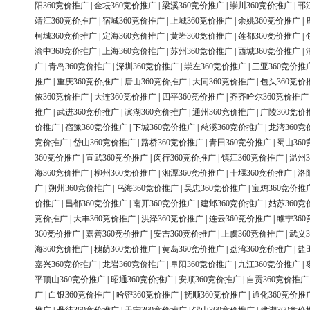
阳360竞价推广
|
金坛360竞价推广
|
梁溪360竞价推广
|
崇川360竞价推广
|
邗
靖江360竞价推广
|
宿城360竞价推广
|
上城360竞价推广
|
余姚360竞价推广
|
柯城360竞价推广
|
定海360竞价推广
|
黄岩360竞价推广
|
莲都360竞价推广
|
渝中360竞价推广
|
上海360竞价推广
|
苏州360竞价推广
|
西城360竞价推广
|
广
|
青岛360竞价推广
|
深圳360竞价推广
|
崇左360竞价推广
|
三亚360竞价推
推广
|
重庆360竞价推广
|
唐山360竞价推广
|
大同360竞价推广
|
包头360竞价
依360竞价推广
|
大连360竞价推广
|
四平360竞价推广
|
齐齐哈尔360竞价推广
推广
|
武进360竞价推广
|
滨湖360竞价推广
|
通州360竞价推广
|
广陵360竞价
价推广
|
宿豫360竞价推广
|
下城360竞价推广
|
慈溪360竞价推广
|
龙湾360竞
竞价推广
|
岱山360竞价推广
|
路桥360竞价推广
|
青田360竞价推广
|
蜀山36
360竞价推广
|
宣武360竞价推广
|
闵行360竞价推广
|
镇江360竞价推广
|
温州3
海360竞价推广
|
柳州360竞价推广
|
湘潭360竞价推广
|
十堰360竞价推广
|
洛
广
|
朔州360竞价推广
|
乌海360竞价推广
|
吴忠360竞价推广
|
宝鸡360竞价推
价推广
|
昌都360竞价推广
|
南开360竞价推广
|
建邺360竞价推广
|
姑苏360竞
竞价推广
|
大丰360竞价推广
|
洪泽360竞价推广
|
连云360竞价推广
|
睢宁36
360竞价推广
|
嘉善360竞价推广
|
安吉360竞价推广
|
上虞360竞价推广
|
武义3
海360竞价推广
|
槐荫360竞价推广
|
黄岛360竞价推广
|
荔湾360竞价推广
|
盐
嘉兴360竞价推广
|
龙岩360竞价推广
|
阜阳360竞价推广
|
九江360竞价推广
|
平顶山360竞价推广
|
昭通360竞价推广
|
安顺360竞价推广
|
自贡360竞价推广
广
|
白银360竞价推广
|
哈密360竞价推广
|
抚顺360竞价推广
|
通化360竞价推