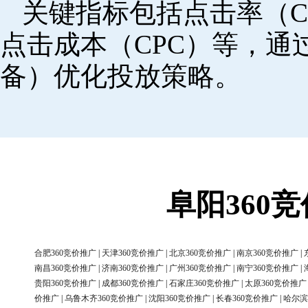
关键指标包括点击率（C
点击成本（CPC）等，
备）优化投放策略。
阜阳360
合肥360竞价推广
|
天津360竞价推广
|
北京360竞价推广
|
南京360竞价推广
|
南昌360竞价推广
|
济南360竞价推广
|
广州360竞价推广
|
南宁360竞价推广
|
贵阳360竞价推广
|
成都360竞价推广
|
石家庄360竞价推广
|
太原360竞价推广
价推广
|
乌鲁木齐360竞价推广
|
沈阳360竞价推广
|
长春360竞价推广
|
哈尔滨