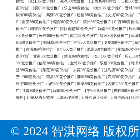
价推广
|
晋江360竞价推广
|
芜湖360竞价推广
|
上饶360竞价推广
|
日照360竞
竞价推广
|
漯河360竞价推广
|
乐山360竞价推广
|
衡水360竞价推广
|
晋城36
静海360竞价推广
|
高淳360竞价推广
|
建德360竞价推广
|
文成360竞价推广
|
广
|
南安360竞价推广
|
铜陵360竞价推广
|
滨州360竞价推广
|
广西360竞价推
价推广
|
资阳360竞价推广
|
阿拉善盟360竞价推广
|
陇南360竞价推广
|
铁岭3
360竞价推广
|
长寿360竞价推广
|
嘉定360竞价推广
|
徐州360竞价推广
|
宣城3
化360竞价推广
|
南阳360竞价推广
|
宜宾360竞价推广
|
临夏360竞价推广
|
葫
推广
|
青浦360竞价推广
|
泰州360竞价推广
|
池州360竞价推广
|
柳城360竞价
竞价推广
|
甘南360竞价推广
|
武清360竞价推广
|
合川360竞价推广
|
松江36
360竞价推广
|
信阳360竞价推广
|
达州360竞价推广
|
双桥360竞价推广
|
菏泽3
盛360竞价推广
|
莱芜360竞价推广
|
东莞360竞价推广
|
驻马店360竞价推广
|
巴中360竞价推广
|
荣昌360竞价推广
|
潮州360竞价推广
|
四川360竞价推广
|
云浮360竞价推广
|
山西360竞价推广
|
铜梁360竞价推广
|
内蒙古360竞价推广
广
|
甘肃360竞价推广
|
新疆360竞价推广
|
辽宁360竞价推广
|
吉林360竞价推
服务
|
上海OA办公软件
|
上海ASP开发
|
上海VI设计公司
|
上海网站设计公司
© 2024 智淇网络 版权所有 Al