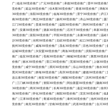
广
|
临沧360竞价推广
|
广元360竞价推广
|
承德360竞价推广
|
晋中360竞价推
竞价推广
|
延边360竞价推广
|
佳木斯360竞价推广
|
香港360竞价推广
|
津南3
360竞价推广
|
东阳360竞价推广
|
临海360竞价推广
|
景宁360竞价推广
|
庐江3
南360竞价推广
|
闸北360竞价推广
|
扬州360竞价推广
|
舟山360竞价推广
|
厦
江门360竞价推广
|
贵港360竞价推广
|
益阳360竞价推广
|
荆州360竞价推广
|
推广
|
安康360竞价推广
|
酒泉360竞价推广
|
石河子360竞价推广
|
阜新360竞
360竞价推广
|
富阳360竞价推广
|
平阳360竞价推广
|
永康360竞价推广
|
温岭3
沙360竞价推广
|
光明360竞价推广
|
北碚360竞价推广
|
虹口360竞价推广
|
盐
抚州360竞价推广
|
威海360竞价推广
|
茂名360竞价推广
|
百色360竞价推广
|
运城360竞价推广
|
兴安盟360竞价推广
|
商洛360竞价推广
|
庆阳360竞价推广
推广
|
临安360竞价推广
|
苍南360竞价推广
|
钢城360竞价推广
|
莱西360竞价
价推广
|
丽水360竞价推广
|
晋江360竞价推广
|
芜湖360竞价推广
|
上饶360竞
竞价推广
|
咸宁360竞价推广
|
漯河360竞价推广
|
乐山360竞价推广
|
衡水36
黑河360竞价推广
|
静海360竞价推广
|
高淳360竞价推广
|
建德360竞价推广
|
连云港360竞价推广
|
南安360竞价推广
|
铜陵360竞价推广
|
滨州360竞价推广
广
|
三门峡360竞价推广
|
资阳360竞价推广
|
阿拉善盟360竞价推广
|
陇南36
360竞价推广
|
商河360竞价推广
|
长寿360竞价推广
|
嘉定360竞价推广
|
徐州3
海360竞价推广
|
怀化360竞价推广
|
南阳360竞价推广
|
宜宾360竞价推广
|
临
推广
|
江津360竞价推广
|
青浦360竞价推广
|
泰州360竞价推广
|
池州360竞价
竞价推广
|
南充360竞价推广
|
甘南360竞价推广
|
武清360竞价推广
|
合川36