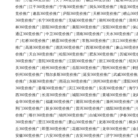
推广
|
丹徒360竞价推广
|
天宁360竞价推广
|
锡山360竞价推广
|
建湖360竞价
价推广
|
江干360竞价推广
|
宁海360竞价推广
|
洞头360竞价推广
|
海盐360竞
竞价推广
|
遂昌360竞价推广
|
庐阳360竞价推广
|
天桥360竞价推广
|
崂山36
360竞价推广
|
长宁360竞价推广
|
无锡360竞价推广
|
湖州360竞价推广
|
漳州3
林360竞价推广
|
邵阳360竞价推广
|
襄阳360竞价推广
|
安阳360竞价推广
|
保
通辽360竞价推广
|
中卫360竞价推广
|
渭南360竞价推广
|
天水360竞价推广
|
广
|
红桥360竞价推广
|
栖霞360竞价推广
|
常熟360竞价推广
|
京口360竞价推
推广
|
高港360竞价推广
|
泗洪360竞价推广
|
西湖360竞价推广
|
象山360竞价
价推广
|
天台360竞价推广
|
松阳360竞价推广
|
肥东360竞价推广
|
历城360竞
360竞价推广
|
普陀360竞价推广
|
江阴360竞价推广
|
浙江360竞价推广
|
绍兴3
关360竞价推广
|
梧州360竞价推广
|
岳阳360竞价推广
|
鄂州360竞价推广
|
鹤
忻州360竞价推广
|
鄂尔多斯360竞价推广
|
延安360竞价推广
|
武威360竞价推
价推广
|
东丽360竞价推广
|
雨花台360竞价推广
|
润州360竞价推广
|
溧阳36
360竞价推广
|
姜堰360竞价推广
|
滨江360竞价推广
|
乐清360竞价推广
|
海宁3
西360竞价推广
|
长清360竞价推广
|
城阳360竞价推广
|
黄埔360竞价推广
|
龙
金华360竞价推广
|
福建360竞价推广
|
莆田360竞价推广
|
滁州360竞价推广
|
荆门360竞价推广
|
新乡360竞价推广
|
普洱360竞价推广
|
德阳360竞价推广
|
价推广
|
喀什360竞价推广
|
锦州360竞价推广
|
白城360竞价推广
|
伊春360竞
360竞价推广
|
贾汪360竞价推广
|
萧山360竞价推广
|
龙港360竞价推广
|
桐乡3
丘360竞价推广
|
即墨360竞价推广
|
花都360竞价推广
|
龙华360竞价推广
|
渝
安徽360竞价推广
|
六安360竞价推广
|
吉安360竞价推广
|
济宁360竞价推广
|