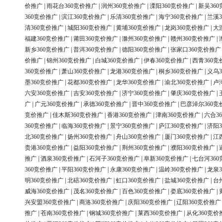
价推广
|
雨花台360竞价推广
|
润州360竞价推广
|
溧阳360竞价推广
|
新吴36
360竞价推广
|
滨江360竞价推广
|
乐清360竞价推广
|
海宁360竞价推广
|
兰溪3
清360竞价推广
|
城阳360竞价推广
|
黄埔360竞价推广
|
龙岗360竞价推广
|
大
福建360竞价推广
|
莆田360竞价推广
|
滁州360竞价推广
|
赣州360竞价推广
|
新乡360竞价推广
|
普洱360竞价推广
|
德阳360竞价推广
|
张家口360竞价推广
价推广
|
锦州360竞价推广
|
白城360竞价推广
|
伊春360竞价推广
|
西青360竞
360竞价推广
|
萧山360竞价推广
|
龙港360竞价推广
|
桐乡360竞价推广
|
义乌3
墨360竞价推广
|
花都360竞价推广
|
龙华360竞价推广
|
渝北360竞价推广
|
卢
六安360竞价推广
|
吉安360竞价推广
|
济宁360竞价推广
|
肇庆360竞价推广
|
广
|
广元360竞价推广
|
承德360竞价推广
|
晋中360竞价推广
|
巴彦淖尔360竞
竞价推广
|
佳木斯360竞价推广
|
香港360竞价推广
|
津南360竞价推广
|
六合3
360竞价推广
|
临海360竞价推广
|
景宁360竞价推广
|
庐江360竞价推广
|
济阳3
北360竞价推广
|
扬州360竞价推广
|
舟山360竞价推广
|
厦门360竞价推广
|
江
贵港360竞价推广
|
益阳360竞价推广
|
荆州360竞价推广
|
濮阳360竞价推广
|
推广
|
酒泉360竞价推广
|
石河子360竞价推广
|
阜新360竞价推广
|
七台河36
360竞价推广
|
平阳360竞价推广
|
永康360竞价推广
|
温岭360竞价推广
|
龙泉3
明360竞价推广
|
北碚360竞价推广
|
虹口360竞价推广
|
盐城360竞价推广
|
台
威海360竞价推广
|
茂名360竞价推广
|
百色360竞价推广
|
娄底360竞价推广
|
兴安盟360竞价推广
|
商洛360竞价推广
|
庆阳360竞价推广
|
辽阳360竞价推广
推广
|
苍南360竞价推广
|
钢城360竞价推广
|
莱西360竞价推广
|
从化360竞价