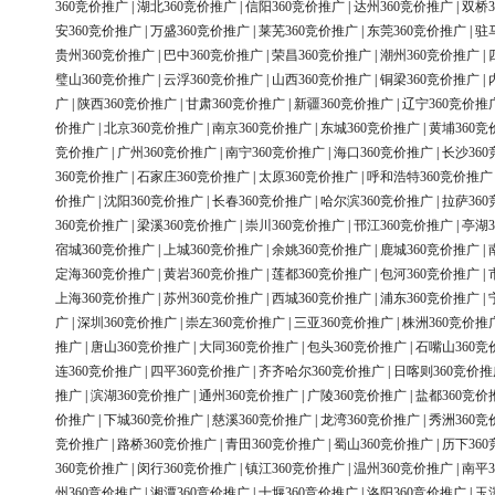
360竞价推广
|
湖北360竞价推广
|
信阳360竞价推广
|
达州360竞价推广
|
双桥3
安360竞价推广
|
万盛360竞价推广
|
莱芜360竞价推广
|
东莞360竞价推广
|
驻
贵州360竞价推广
|
巴中360竞价推广
|
荣昌360竞价推广
|
潮州360竞价推广
|
璧山360竞价推广
|
云浮360竞价推广
|
山西360竞价推广
|
铜梁360竞价推广
|
广
|
陕西360竞价推广
|
甘肃360竞价推广
|
新疆360竞价推广
|
辽宁360竞价推
价推广
|
北京360竞价推广
|
南京360竞价推广
|
东城360竞价推广
|
黄埔360竞
竞价推广
|
广州360竞价推广
|
南宁360竞价推广
|
海口360竞价推广
|
长沙36
360竞价推广
|
石家庄360竞价推广
|
太原360竞价推广
|
呼和浩特360竞价推广
价推广
|
沈阳360竞价推广
|
长春360竞价推广
|
哈尔滨360竞价推广
|
拉萨36
360竞价推广
|
梁溪360竞价推广
|
崇川360竞价推广
|
邗江360竞价推广
|
亭湖3
宿城360竞价推广
|
上城360竞价推广
|
余姚360竞价推广
|
鹿城360竞价推广
|
定海360竞价推广
|
黄岩360竞价推广
|
莲都360竞价推广
|
包河360竞价推广
|
上海360竞价推广
|
苏州360竞价推广
|
西城360竞价推广
|
浦东360竞价推广
|
广
|
深圳360竞价推广
|
崇左360竞价推广
|
三亚360竞价推广
|
株洲360竞价推
推广
|
唐山360竞价推广
|
大同360竞价推广
|
包头360竞价推广
|
石嘴山360竞
连360竞价推广
|
四平360竞价推广
|
齐齐哈尔360竞价推广
|
日喀则360竞价推
推广
|
滨湖360竞价推广
|
通州360竞价推广
|
广陵360竞价推广
|
盐都360竞价
价推广
|
下城360竞价推广
|
慈溪360竞价推广
|
龙湾360竞价推广
|
秀洲360竞
竞价推广
|
路桥360竞价推广
|
青田360竞价推广
|
蜀山360竞价推广
|
历下36
360竞价推广
|
闵行360竞价推广
|
镇江360竞价推广
|
温州360竞价推广
|
南平3
州360竞价推广
|
湘潭360竞价推广
|
十堰360竞价推广
|
洛阳360竞价推广
|
玉