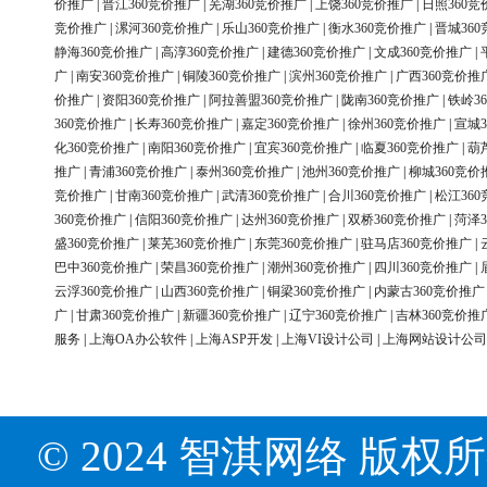
价推广
|
晋江360竞价推广
|
芜湖360竞价推广
|
上饶360竞价推广
|
日照360竞
竞价推广
|
漯河360竞价推广
|
乐山360竞价推广
|
衡水360竞价推广
|
晋城36
静海360竞价推广
|
高淳360竞价推广
|
建德360竞价推广
|
文成360竞价推广
|
广
|
南安360竞价推广
|
铜陵360竞价推广
|
滨州360竞价推广
|
广西360竞价推
价推广
|
资阳360竞价推广
|
阿拉善盟360竞价推广
|
陇南360竞价推广
|
铁岭3
360竞价推广
|
长寿360竞价推广
|
嘉定360竞价推广
|
徐州360竞价推广
|
宣城3
化360竞价推广
|
南阳360竞价推广
|
宜宾360竞价推广
|
临夏360竞价推广
|
葫
推广
|
青浦360竞价推广
|
泰州360竞价推广
|
池州360竞价推广
|
柳城360竞价
竞价推广
|
甘南360竞价推广
|
武清360竞价推广
|
合川360竞价推广
|
松江36
360竞价推广
|
信阳360竞价推广
|
达州360竞价推广
|
双桥360竞价推广
|
菏泽3
盛360竞价推广
|
莱芜360竞价推广
|
东莞360竞价推广
|
驻马店360竞价推广
|
巴中360竞价推广
|
荣昌360竞价推广
|
潮州360竞价推广
|
四川360竞价推广
|
云浮360竞价推广
|
山西360竞价推广
|
铜梁360竞价推广
|
内蒙古360竞价推广
广
|
甘肃360竞价推广
|
新疆360竞价推广
|
辽宁360竞价推广
|
吉林360竞价推
服务
|
上海OA办公软件
|
上海ASP开发
|
上海VI设计公司
|
上海网站设计公司
© 2024 智淇网络 版权所有 Al