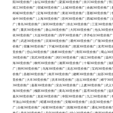
阳360竞价推广
|
金坛360竞价推广
|
梁溪360竞价推广
|
崇川360竞价推广
|
邗
靖江360竞价推广
|
宿城360竞价推广
|
上城360竞价推广
|
余姚360竞价推广
|
柯城360竞价推广
|
定海360竞价推广
|
黄岩360竞价推广
|
莲都360竞价推广
|
渝中360竞价推广
|
上海360竞价推广
|
苏州360竞价推广
|
西城360竞价推广
|
广
|
青岛360竞价推广
|
深圳360竞价推广
|
崇左360竞价推广
|
三亚360竞价推
推广
|
重庆360竞价推广
|
唐山360竞价推广
|
大同360竞价推广
|
包头360竞价
依360竞价推广
|
大连360竞价推广
|
四平360竞价推广
|
齐齐哈尔360竞价推广
推广
|
武进360竞价推广
|
滨湖360竞价推广
|
通州360竞价推广
|
广陵360竞价
价推广
|
宿豫360竞价推广
|
下城360竞价推广
|
慈溪360竞价推广
|
龙湾360竞
竞价推广
|
岱山360竞价推广
|
路桥360竞价推广
|
青田360竞价推广
|
蜀山36
360竞价推广
|
宣武360竞价推广
|
闵行360竞价推广
|
镇江360竞价推广
|
温州3
海360竞价推广
|
柳州360竞价推广
|
湘潭360竞价推广
|
十堰360竞价推广
|
洛
广
|
朔州360竞价推广
|
乌海360竞价推广
|
吴忠360竞价推广
|
宝鸡360竞价推
价推广
|
昌都360竞价推广
|
南开360竞价推广
|
建邺360竞价推广
|
姑苏360竞
竞价推广
|
大丰360竞价推广
|
洪泽360竞价推广
|
连云360竞价推广
|
睢宁36
360竞价推广
|
嘉善360竞价推广
|
安吉360竞价推广
|
上虞360竞价推广
|
武义3
海360竞价推广
|
槐荫360竞价推广
|
黄岛360竞价推广
|
荔湾360竞价推广
|
盐
嘉兴360竞价推广
|
龙岩360竞价推广
|
阜阳360竞价推广
|
九江360竞价推广
|
平顶山360竞价推广
|
昭通360竞价推广
|
安顺360竞价推广
|
自贡360竞价推广
广
|
白银360竞价推广
|
哈密360竞价推广
|
抚顺360竞价推广
|
通化360竞价推