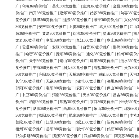
广
|
乌海360竞价推广
|
吴忠360竞价推广
|
宝鸡360竞价推广
|
金昌360竞价推
价推广
|
南开360竞价推广
|
建邺360竞价推广
|
姑苏360竞价推广
|
句容360竞
竞价推广
|
洪泽360竞价推广
|
连云360竞价推广
|
睢宁360竞价推广
|
兴化36
360竞价推广
|
安吉360竞价推广
|
上虞360竞价推广
|
武义360竞价推广
|
江山3
荫360竞价推广
|
黄岛360竞价推广
|
荔湾360竞价推广
|
盐田360竞价推广
|
南
龙岩360竞价推广
|
阜阳360竞价推广
|
九江360竞价推广
|
枣庄360竞价推广
|
广
|
昭通360竞价推广
|
安顺360竞价推广
|
自贡360竞价推广
|
邯郸360竞价推
推广
|
哈密360竞价推广
|
抚顺360竞价推广
|
通化360竞价推广
|
鹤岗360竞价
价推广
|
天宁360竞价推广
|
锡山360竞价推广
|
建湖360竞价推广
|
涟水360竞
竞价推广
|
宁海360竞价推广
|
洞头360竞价推广
|
海盐360竞价推广
|
吴兴36
360竞价推广
|
庐阳360竞价推广
|
天桥360竞价推广
|
崂山360竞价推广
|
天河3
长宁360竞价推广
|
无锡360竞价推广
|
湖州360竞价推广
|
漳州360竞价推广
|
邵阳360竞价推广
|
襄阳360竞价推广
|
安阳360竞价推广
|
保山360竞价推广
|
广
|
中卫360竞价推广
|
渭南360竞价推广
|
天水360竞价推广
|
昌吉360竞价推
价推广
|
栖霞360竞价推广
|
常熟360竞价推广
|
京口360竞价推广
|
钟楼360竞
竞价推广
|
泗洪360竞价推广
|
西湖360竞价推广
|
象山360竞价推广
|
瑞安36
360竞价推广
|
松阳360竞价推广
|
肥东360竞价推广
|
历城360竞价推广
|
李沧3
普陀360竞价推广
|
江阴360竞价推广
|
浙江360竞价推广
|
绍兴360竞价推广
|
梧州360竞价推广
|
岳阳360竞价推广
|
鄂州360竞价推广
|
鹤壁360竞价推广
|
鄂尔多斯360竞价推广
|
延安360竞价推广
|
武威360竞价推广
|
阿克苏360竞