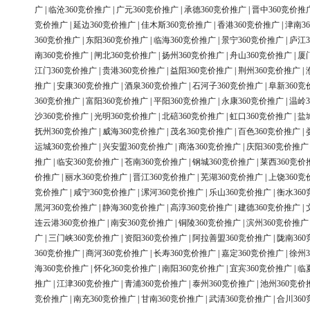
广
|
临沧360竞价推广
|
广元360竞价推广
|
承德360竞价推广
|
晋中360竞价推
竞价推广
|
延边360竞价推广
|
佳木斯360竞价推广
|
香港360竞价推广
|
津南3
360竞价推广
|
东阳360竞价推广
|
临海360竞价推广
|
景宁360竞价推广
|
庐江3
南360竞价推广
|
闸北360竞价推广
|
扬州360竞价推广
|
舟山360竞价推广
|
厦
江门360竞价推广
|
贵港360竞价推广
|
益阳360竞价推广
|
荆州360竞价推广
|
推广
|
安康360竞价推广
|
酒泉360竞价推广
|
石河子360竞价推广
|
阜新360竞
360竞价推广
|
富阳360竞价推广
|
平阳360竞价推广
|
永康360竞价推广
|
温岭3
沙360竞价推广
|
光明360竞价推广
|
北碚360竞价推广
|
虹口360竞价推广
|
盐
抚州360竞价推广
|
威海360竞价推广
|
茂名360竞价推广
|
百色360竞价推广
|
运城360竞价推广
|
兴安盟360竞价推广
|
商洛360竞价推广
|
庆阳360竞价推广
推广
|
临安360竞价推广
|
苍南360竞价推广
|
钢城360竞价推广
|
莱西360竞价
价推广
|
丽水360竞价推广
|
晋江360竞价推广
|
芜湖360竞价推广
|
上饶360竞
竞价推广
|
咸宁360竞价推广
|
漯河360竞价推广
|
乐山360竞价推广
|
衡水36
黑河360竞价推广
|
静海360竞价推广
|
高淳360竞价推广
|
建德360竞价推广
|
连云港360竞价推广
|
南安360竞价推广
|
铜陵360竞价推广
|
滨州360竞价推广
广
|
三门峡360竞价推广
|
资阳360竞价推广
|
阿拉善盟360竞价推广
|
陇南36
360竞价推广
|
商河360竞价推广
|
长寿360竞价推广
|
嘉定360竞价推广
|
徐州3
海360竞价推广
|
怀化360竞价推广
|
南阳360竞价推广
|
宜宾360竞价推广
|
临
推广
|
江津360竞价推广
|
青浦360竞价推广
|
泰州360竞价推广
|
池州360竞价
竞价推广
|
南充360竞价推广
|
甘南360竞价推广
|
武清360竞价推广
|
合川36