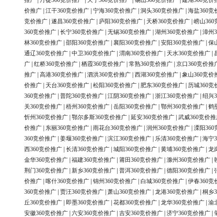
推广
|
丹徒360竞价推广
|
天宁360竞价推广
|
锡山360竞价推广
|
建湖360竞价
价推广
|
江干360竞价推广
|
宁海360竞价推广
|
洞头360竞价推广
|
海盐360竞
竞价推广
|
遂昌360竞价推广
|
庐阳360竞价推广
|
天桥360竞价推广
|
崂山36
360竞价推广
|
长宁360竞价推广
|
无锡360竞价推广
|
湖州360竞价推广
|
漳州3
林360竞价推广
|
邵阳360竞价推广
|
襄阳360竞价推广
|
安阳360竞价推广
|
保
通辽360竞价推广
|
中卫360竞价推广
|
渭南360竞价推广
|
天水360竞价推广
|
广
|
红桥360竞价推广
|
栖霞360竞价推广
|
常熟360竞价推广
|
京口360竞价推
推广
|
高港360竞价推广
|
泗洪360竞价推广
|
西湖360竞价推广
|
象山360竞价
价推广
|
天台360竞价推广
|
松阳360竞价推广
|
肥东360竞价推广
|
历城360竞
360竞价推广
|
普陀360竞价推广
|
江阴360竞价推广
|
浙江360竞价推广
|
绍兴3
关360竞价推广
|
梧州360竞价推广
|
岳阳360竞价推广
|
鄂州360竞价推广
|
鹤
忻州360竞价推广
|
鄂尔多斯360竞价推广
|
延安360竞价推广
|
武威360竞价推
价推广
|
东丽360竞价推广
|
雨花台360竞价推广
|
润州360竞价推广
|
溧阳36
360竞价推广
|
姜堰360竞价推广
|
滨江360竞价推广
|
乐清360竞价推广
|
海宁3
西360竞价推广
|
长清360竞价推广
|
城阳360竞价推广
|
黄埔360竞价推广
|
龙
金华360竞价推广
|
福建360竞价推广
|
莆田360竞价推广
|
滁州360竞价推广
|
荆门360竞价推广
|
新乡360竞价推广
|
普洱360竞价推广
|
德阳360竞价推广
|
价推广
|
喀什360竞价推广
|
锦州360竞价推广
|
白城360竞价推广
|
伊春360竞
360竞价推广
|
贾汪360竞价推广
|
萧山360竞价推广
|
龙港360竞价推广
|
桐乡3
丘360竞价推广
|
即墨360竞价推广
|
花都360竞价推广
|
龙华360竞价推广
|
渝
安徽360竞价推广
|
六安360竞价推广
|
吉安360竞价推广
|
济宁360竞价推广
|