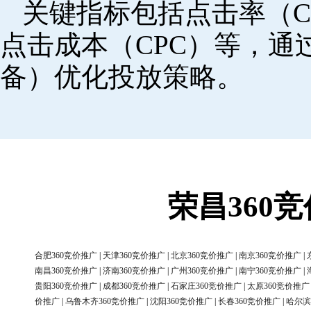
关键指标包括点击率（C
点击成本（CPC）等，
备）优化投放策略。
荣昌360
合肥360竞价推广
|
天津360竞价推广
|
北京360竞价推广
|
南京360竞价推广
|
南昌360竞价推广
|
济南360竞价推广
|
广州360竞价推广
|
南宁360竞价推广
|
贵阳360竞价推广
|
成都360竞价推广
|
石家庄360竞价推广
|
太原360竞价推广
价推广
|
乌鲁木齐360竞价推广
|
沈阳360竞价推广
|
长春360竞价推广
|
哈尔滨