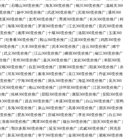
价推广
|
石嘴山360竞价推广
|
海东360竞价推广
|
铜川360竞价推广
|
嘉峪关360
0竞价推广
|
扬中360竞价推广
|
武进360竞价推广
|
滨湖360竞价推广
|
通州360
慈溪360竞价推广
|
龙湾360竞价推广
|
秀洲360竞价推广
|
长兴360竞价推广
|
柯
推广
|
海珠360竞价推广
|
罗湖360竞价推广
|
江北360竞价推广
|
宣武360竞价推
0竞价推广
|
湘潭360竞价推广
|
十堰360竞价推广
|
洛阳360竞价推广
|
玉溪360
广
|
吐鲁番360竞价推广
|
鞍山360竞价推广
|
辽源360竞价推广
|
鸡西360竞价
60竞价推广
|
大丰360竞价推广
|
洪泽360竞价推广
|
连云360竞价推广
|
睢宁
广
|
武义360竞价推广
|
江山360竞价推广
|
嵊泗360竞价推广
|
椒江360竞价推广
竞价推广
|
常州360竞价推广
|
嘉兴360竞价推广
|
龙岩360竞价推广
|
阜阳360竞
安顺360竞价推广
|
自贡360竞价推广
|
邯郸360竞价推广
|
阳泉360竞价推广
|
赤
推广
|
河东360竞价推广
|
秦淮360竞价推广
|
吴江360竞价推广
|
丹徒360竞价推
0竞价推广
|
宁海360竞价推广
|
洞头360竞价推广
|
海盐360竞价推广
|
吴兴360
天河360竞价推广
|
南山360竞价推广
|
沙坪坝360竞价推广
|
江苏360竞价推广
|
价推广
|
桂林360竞价推广
|
邵阳360竞价推广
|
襄阳360竞价推广
|
安阳360竞价
水360竞价推广
|
昌吉360竞价推广
|
本溪360竞价推广
|
白山360竞价推广
|
双鸭
推广
|
东海360竞价推广
|
泉山360竞价推广
|
高港360竞价推广
|
泗洪360竞价推
0竞价推广
|
肥东360竞价推广
|
历城360竞价推广
|
李沧360竞价推广
|
白云360
|
淮南360竞价推广
|
鹰潭360竞价推广
|
烟台360竞价推广
|
韶关360竞价推广
|
价推广
|
鄂尔多斯360竞价推广
|
延安360竞价推广
|
武威360竞价推广
|
阿克苏
推广
|
新吴360竞价推广
|
阜宁360竞价推广
|
金湖360竞价推广
|
灌南360竞价推