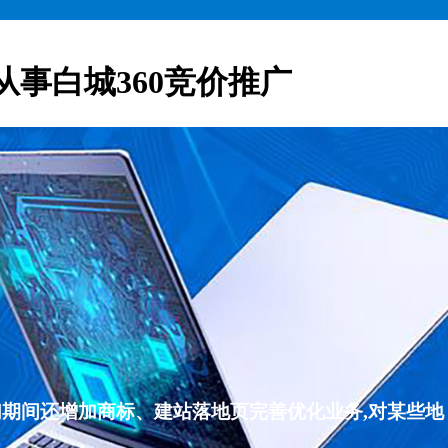
从事白城360竞价推广
们期间还增加商标、建站落地页完善优化业务,对某些地