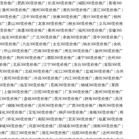
0竞价推广
|
肥西360竞价推广
|
长清360竞价推广
|
城阳360竞价推广
|
黄埔360
|
滁州360竞价推广
|
赣州360竞价推广
|
潍坊360竞价推广
|
湛江360竞价推广
|
360竞价推广
|
汉中360竞价推广
|
张掖360竞价推广
|
喀什360竞价推广
|
锦州
推广
|
萧山360竞价推广
|
龙港360竞价推广
|
桐乡360竞价推广
|
义乌360竞价推
0竞价推广
|
南通360竞价推广
|
衢州360竞价推广
|
福州360竞价推广
|
安徽360
|
临沧360竞价推广
|
广元360竞价推广
|
承德360竞价推广
|
晋中360竞价推广
|
360竞价推广
|
六合360竞价推广
|
太仓360竞价推广
|
响水360竞价推广
|
余杭
广
|
坪山360竞价推广
|
巴南360竞价推广
|
闸北360竞价推广
|
扬州360竞价推广
0竞价推广
|
荆州360竞价推广
|
濮阳360竞价推广
|
遂宁360竞价推广
|
沧州360
竞价推广
|
北辰360竞价推广
|
江宁360竞价推广
|
东台360竞价推广
|
富阳360竞
明360竞价推广
|
北碚360竞价推广
|
虹口360竞价推广
|
盐城360竞价推广
|
台州
广
|
黄冈360竞价推广
|
许昌360竞价推广
|
内江360竞价推广
|
廊坊360竞价推广
60竞价推广
|
临安360竞价推广
|
苍南360竞价推广
|
钢城360竞价推广
|
莱西
广
|
上饶360竞价推广
|
日照360竞价推广
|
广东360竞价推广
|
惠州360竞价推广
360竞价推广
|
盘锦360竞价推广
|
黑河360竞价推广
|
静海360竞价推广
|
高淳
推广
|
铜陵360竞价推广
|
滨州360竞价推广
|
广西360竞价推广
|
梅州360竞价推
绥化360竞价推广
|
宝坻360竞价推广
|
桐庐360竞价推广
|
泰顺360竞价推广
|
商
推广
|
怀化360竞价推广
|
南阳360竞价推广
|
宜宾360竞价推广
|
临夏360竞价推
柳城360竞价推广
|
河源360竞价推广
|
防城港360竞价推广
|
湖南360竞价推广
|
价推广
|
阳江360竞价推广
|
湖北360竞价推广
|
信阳360竞价推广
|
达州360竞价