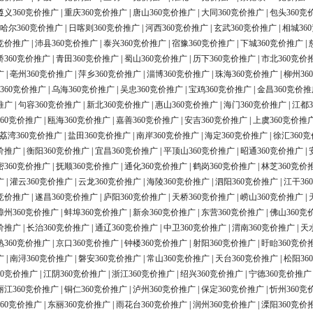
遵义360竞价推广
|
重庆360竞价推广
|
唐山360竞价推广
|
大同360竞价推广
|
包头360竞
哈尔360竞价推广
|
日喀则360竞价推广
|
河西360竞价推广
|
玄武360竞价推广
|
相城36
0竞价推广
|
沛县360竞价推广
|
泰兴360竞价推广
|
宿豫360竞价推广
|
下城360竞价推广
|
桥360竞价推广
|
青田360竞价推广
|
蜀山360竞价推广
|
历下360竞价推广
|
市北360竞价
广
|
亳州360竞价推广
|
萍乡360竞价推广
|
淄博360竞价推广
|
珠海360竞价推广
|
柳州36
360竞价推广
|
乌海360竞价推广
|
吴忠360竞价推广
|
宝鸡360竞价推广
|
金昌360竞价推
推广
|
句容360竞价推广
|
新北360竞价推广
|
惠山360竞价推广
|
海门360竞价推广
|
江都3
60竞价推广
|
瓯海360竞价推广
|
嘉善360竞价推广
|
安吉360竞价推广
|
上虞360竞价推
荔湾360竞价推广
|
盐田360竞价推广
|
南岸360竞价推广
|
海定360竞价推广
|
徐汇360
价推广
|
衡阳360竞价推广
|
宜昌360竞价推广
|
平顶山360竞价推广
|
昭通360竞价推广
|
密360竞价推广
|
抚顺360竞价推广
|
通化360竞价推广
|
鹤岗360竞价推广
|
林芝360竞价
广
|
灌云360竞价推广
|
云龙360竞价推广
|
海陵360竞价推广
|
泗阳360竞价推广
|
江干36
0竞价推广
|
遂昌360竞价推广
|
庐阳360竞价推广
|
天桥360竞价推广
|
崂山360竞价推广
|
漳州360竞价推广
|
蚌埠360竞价推广
|
新余360竞价推广
|
东营360竞价推广
|
佛山360竞
价推广
|
长治360竞价推广
|
通辽360竞价推广
|
中卫360竞价推广
|
渭南360竞价推广
|
天
熟360竞价推广
|
京口360竞价推广
|
钟楼360竞价推广
|
射阳360竞价推广
|
盱眙360竞价
广
|
南浔360竞价推广
|
磐安360竞价推广
|
常山360竞价推广
|
天台360竞价推广
|
松阳36
60竞价推广
|
江阴360竞价推广
|
浙江360竞价推广
|
绍兴360竞价推广
|
宁德360竞价推广
丽江360竞价推广
|
铜仁360竞价推广
|
泸州360竞价推广
|
保定360竞价推广
|
忻州360竞
60竞价推广
|
东丽360竞价推广
|
雨花台360竞价推广
|
润州360竞价推广
|
溧阳360竞价