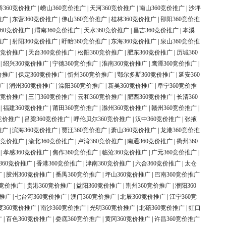
桥360竞价推广
|
崂山360竞价推广
|
天河360竞价推广
|
南山360竞价推广
|
沙坪
推广
|
东营360竞价推广
|
佛山360竞价推广
|
桂林360竞价推广
|
邵阳360竞价推
60竞价推广
|
渭南360竞价推广
|
天水360竞价推广
|
昌吉360竞价推广
|
本溪
推广
|
射阳360竞价推广
|
盱眙360竞价推广
|
东海360竞价推广
|
泉山360竞价推
0竞价推广
|
天台360竞价推广
|
松阳360竞价推广
|
肥东360竞价推广
|
历城360
|
绍兴360竞价推广
|
宁德360竞价推广
|
淮南360竞价推广
|
鹰潭360竞价推广
|
价推广
|
保定360竞价推广
|
忻州360竞价推广
|
鄂尔多斯360竞价推广
|
延安360
广
|
润州360竞价推广
|
溧阳360竞价推广
|
新吴360竞价推广
|
阜宁360竞价推
0竞价推广
|
三门360竞价推广
|
云和360竞价推广
|
肥西360竞价推广
|
长清360
|
福建360竞价推广
|
莆田360竞价推广
|
滁州360竞价推广
|
赣州360竞价推广
|
竞价推广
|
吕梁360竞价推广
|
呼伦贝尔360竞价推广
|
汉中360竞价推广
|
张掖
推广
|
滨海360竞价推广
|
贾汪360竞价推广
|
萧山360竞价推广
|
龙港360竞价推
0竞价推广
|
渝北360竞价推广
|
卢湾360竞价推广
|
南通360竞价推广
|
衢州360
|
孝感360竞价推广
|
焦作360竞价推广
|
临沧360竞价推广
|
广元360竞价推广
|
360竞价推广
|
香港360竞价推广
|
津南360竞价推广
|
六合360竞价推广
|
太仓
广
|
胶州360竞价推广
|
番禺360竞价推广
|
坪山360竞价推广
|
巴南360竞价推广
0竞价推广
|
贵港360竞价推广
|
益阳360竞价推广
|
荆州360竞价推广
|
濮阳360
价推广
|
七台河360竞价推广
|
澳门360竞价推广
|
北辰360竞价推广
|
江宁360竞
度360竞价推广
|
南沙360竞价推广
|
光明360竞价推广
|
北碚360竞价推广
|
虹口
广
|
百色360竞价推广
|
娄底360竞价推广
|
黄冈360竞价推广
|
许昌360竞价推广