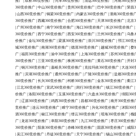
推广
|
双桥360竞价推广
|
菏泽360竞价推广
|
清远360竞价推广
|
河南360竞价
360竞价推广
|
中山360竞价推广
|
贵州360竞价推广
|
巴中360竞价推广
|
荣昌3
|
山西360竞价推广
|
铜梁360竞价推广
|
内蒙古360竞价推广
|
潼南360竞价推
360竞价推广
|
西藏360竞价推广
|
合肥360竞价推广
|
天津360竞价推广
|
北京3
|
广州360竞价推广
|
南宁360竞价推广
|
海口360竞价推广
|
长沙360竞价推广
|
360竞价推广
|
西宁360竞价推广
|
西安360竞价推广
|
兰州360竞价推广
|
乌鲁
价推广
|
金坛360竞价推广
|
梁溪360竞价推广
|
崇川360竞价推广
|
邗江360竞
城360竞价推广
|
南湖360竞价推广
|
德清360竞价推广
|
越城360竞价推广
|
婺
广
|
福田360竞价推广
|
渝中360竞价推广
|
上海360竞价推广
|
苏州360竞价推
360竞价推广
|
三亚360竞价推广
|
株洲360竞价推广
|
黄石360竞价推广
|
开封3
广
|
铜川360竞价推广
|
嘉峪关360竞价推广
|
克拉玛依360竞价推广
|
大连36
推广
|
滨湖360竞价推广
|
通州360竞价推广
|
广陵360竞价推广
|
盐都360竞价
360竞价推广
|
长兴360竞价推广
|
柯桥360竞价推广
|
金东360竞价推广
|
衢江3
|
江北360竞价推广
|
宣武360竞价推广
|
闵行360竞价推广
|
镇江360竞价推广
|
价推广
|
洛阳360竞价推广
|
玉溪360竞价推广
|
六盘水360竞价推广
|
绵阳36
广
|
辽源360竞价推广
|
鸡西360竞价推广
|
昌都360竞价推广
|
南开360竞价推
竞价推广
|
连云360竞价推广
|
睢宁360竞价推广
|
兴化360竞价推广
|
沭阳36
泗360竞价推广
|
椒江360竞价推广
|
缙云360竞价推广
|
瑶海360竞价推广
|
槐
广
|
龙岩360竞价推广
|
阜阳360竞价推广
|
九江360竞价推广
|
枣庄360竞价推
360竞价推广
|
阳泉360竞价推广
|
赤峰360竞价推广
|
固原360竞价推广
|
咸阳3
|
吴江360竞价推广
|
丹徒360竞价推广
|
天宁360竞价推广
|
锡山360竞价推广
|