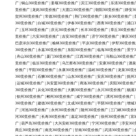
广
|
铜山360竞价推广
|
姜堰360竞价推广
|
滨江360竞价推广
|
乐清360竞价推
竞价推广
|
龙岗360竞价推广
|
大渡口360竞价推广
|
朝阳360竞价推广
|
静安3
贺州360竞价推广
|
常德360竞价推广
|
荆门360竞价推广
|
新乡360竞价推广
|
360竞价推广
|
白城360竞价推广
|
伊春360竞价推广
|
西青360竞价推广
|
浦口3
广
|
玉环360竞价推广
|
庆元360竞价推广
|
长丰360竞价推广
|
章丘360竞价推
竞价推广
|
六安360竞价推广
|
吉安360竞价推广
|
济宁360竞价推广
|
肇庆36
巴彦淖尔360竞价推广
|
榆林360竞价推广
|
平凉360竞价推广
|
伊犁360竞价推
360竞价推广
|
永嘉360竞价推广
|
东阳360竞价推广
|
临海360竞价推广
|
景宁3
|
舟山360竞价推广
|
厦门360竞价推广
|
江西360竞价推广
|
马鞍山360竞价推
竞价推广
|
临汾360竞价推广
|
乌兰察布360竞价推广
|
安康360竞价推广
|
酒泉
价推广
|
平阳360竞价推广
|
永康360竞价推广
|
温岭360竞价推广
|
龙泉360竞
360竞价推广
|
石狮360竞价推广
|
山东360竞价推广
|
安庆360竞价推广
|
抚州3
|
运城360竞价推广
|
兴安盟360竞价推广
|
商洛360竞价推广
|
庆阳360竞价推
360竞价推广
|
从化360竞价推广
|
大鹏360竞价推广
|
永川360竞价推广
|
杨浦3
|
钦州360竞价推广
|
郴州360竞价推广
|
咸宁360竞价推广
|
漯河360竞价推广
|
360竞价推广
|
建德360竞价推广
|
文成360竞价推广
|
平阴360竞价推广
|
增城3
广
|
河池360竞价推广
|
永州360竞价推广
|
随州360竞价推广
|
三门峡360竞价
河360竞价推广
|
长寿360竞价推广
|
嘉定360竞价推广
|
徐州360竞价推广
|
宣
广
|
葫芦岛360竞价推广
|
大兴安岭360竞价推广
|
宁河360竞价推广
|
淳安36
商丘360竞价推广
|
南充360竞价推广
|
甘南360竞价推广
|
武清360竞价推广
|