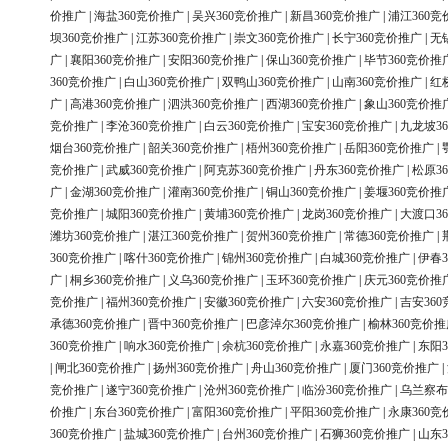
价推广
|
海盐360竞价推广
|
吴兴360竞价推广
|
新昌360竞价推广
|
浦江360竞
坝360竞价推广
|
江苏360竞价推广
|
崇文360竞价推广
|
长宁360竞价推广
|
无
广
|
襄阳360竞价推广
|
安阳360竞价推广
|
保山360竞价推广
|
毕节360竞价推
360竞价推广
|
白山360竞价推广
|
双鸭山360竞价推广
|
山南360竞价推广
|
红
广
|
高港360竞价推广
|
泗洪360竞价推广
|
西湖360竞价推广
|
象山360竞价推
竞价推广
|
李沧360竞价推广
|
白云360竞价推广
|
宝安360竞价推广
|
九龙坡3
烟台360竞价推广
|
韶关360竞价推广
|
梧州360竞价推广
|
岳阳360竞价推广
|
竞价推广
|
武威360竞价推广
|
阿克苏360竞价推广
|
丹东360竞价推广
|
松原3
广
|
金湖360竞价推广
|
灌南360竞价推广
|
铜山360竞价推广
|
姜堰360竞价推
竞价推广
|
城阳360竞价推广
|
黄埔360竞价推广
|
龙岗360竞价推广
|
大渡口3
潍坊360竞价推广
|
湛江360竞价推广
|
贺州360竞价推广
|
常德360竞价推广
|
360竞价推广
|
喀什360竞价推广
|
锦州360竞价推广
|
白城360竞价推广
|
伊春3
广
|
桐乡360竞价推广
|
义乌360竞价推广
|
玉环360竞价推广
|
庆元360竞价推
竞价推广
|
福州360竞价推广
|
安徽360竞价推广
|
六安360竞价推广
|
吉安36
承德360竞价推广
|
晋中360竞价推广
|
巴彦淖尔360竞价推广
|
榆林360竞价推
360竞价推广
|
响水360竞价推广
|
余杭360竞价推广
|
永嘉360竞价推广
|
东阳3
|
闸北360竞价推广
|
扬州360竞价推广
|
舟山360竞价推广
|
厦门360竞价推广
|
竞价推广
|
遂宁360竞价推广
|
沧州360竞价推广
|
临汾360竞价推广
|
乌兰察布
价推广
|
东台360竞价推广
|
富阳360竞价推广
|
平阳360竞价推广
|
永康360竞
360竞价推广
|
盐城360竞价推广
|
台州360竞价推广
|
石狮360竞价推广
|
山东3