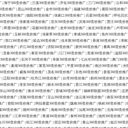
广
|
海宁360竞价推广
|
兰溪360竞价推广
|
开化360竞价推广
|
三门360竞价推广
|
云和36
60竞价推广
|
昆山360竞价推广
|
金华360竞价推广
|
福建360竞价推广
|
莆田360竞价推广
普洱360竞价推广
|
德阳360竞价推广
|
张家口360竞价推广
|
吕梁360竞价推广
|
呼伦贝尔
60竞价推广
|
张家港360竞价推广
|
宜兴360竞价推广
|
滨海360竞价推广
|
贾汪360竞价
广
|
即墨360竞价推广
|
花都360竞价推广
|
龙华360竞价推广
|
渝北360竞价推广
|
卢湾36
0竞价推广
|
玉林360竞价推广
|
张家界360竞价推广
|
孝感360竞价推广
|
焦作360竞价推广
广
|
营口360竞价推广
|
延边360竞价推广
|
佳木斯360竞价推广
|
香港360竞价推广
|
津南
60竞价推广
|
庐江360竞价推广
|
济阳360竞价推广
|
胶州360竞价推广
|
番禺360竞价推
广
|
宜春360竞价推广
|
泰安360竞价推广
|
江门360竞价推广
|
贵港360竞价推广
|
益阳36
360竞价推广
|
石河子360竞价推广
|
阜新360竞价推广
|
七台河360竞价推广
|
澳门360
价推广
|
巢湖360竞价推广
|
莱芜360竞价推广
|
平度360竞价推广
|
南沙360竞价推广
|
光
60竞价推广
|
威海360竞价推广
|
茂名360竞价推广
|
百色360竞价推广
|
娄底360竞价推
广
|
辽阳360竞价推广
|
牡丹江360竞价推广
|
台湾360竞价推广
|
蓟州360竞价推广
|
溧水3
60竞价推广
|
淮安360竞价推广
|
丽水360竞价推广
|
晋江360竞价推广
|
芜湖360竞价推
乐山360竞价推广
|
衡水360竞价推广
|
晋城360竞价推广
|
锡林郭勒盟360竞价推广
|
定西
60竞价推广
|
涪陵360竞价推广
|
宝山360竞价推广
|
连云港360竞价推广
|
南安360竞价
推广
|
资阳360竞价推广
|
阿拉善盟360竞价推广
|
陇南360竞价推广
|
铁岭360竞价推广
|
城360竞价推广
|
德州360竞价推广
|
海南360竞价推广
|
汕尾360竞价推广
|
北海360竞价
0竞价推广
|
江津360竞价推广
|
青浦360竞价推广
|
泰州360竞价推广
|
池州360竞价推广
|
合川360竞价推广
|
松江360竞价推广
|
宿迁360竞价推广
|
黄山360竞价推广
|
临沂360竞