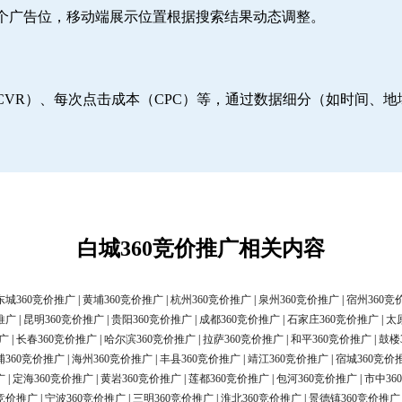
6个广告位，移动端展示位置根据搜索结果动态调整。
CVR）、每次点击成本（CPC）等，通过数据细分（如时间、
白城360竞价推广相关内容
东城360竞价推广
|
黄埔360竞价推广
|
杭州360竞价推广
|
泉州360竞价推广
|
宿州360竞
推广
|
昆明360竞价推广
|
贵阳360竞价推广
|
成都360竞价推广
|
石家庄360竞价推广
|
太
广
|
长春360竞价推广
|
哈尔滨360竞价推广
|
拉萨360竞价推广
|
和平360竞价推广
|
鼓楼
浦360竞价推广
|
海州360竞价推广
|
丰县360竞价推广
|
靖江360竞价推广
|
宿城360竞价
广
|
定海360竞价推广
|
黄岩360竞价推广
|
莲都360竞价推广
|
包河360竞价推广
|
市中36
0竞价推广
|
宁波360竞价推广
|
三明360竞价推广
|
淮北360竞价推广
|
景德镇360竞价推广