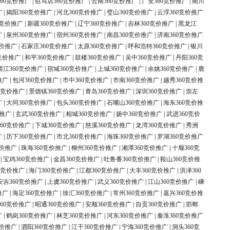
60竞价推广
|
驻马店360竞价推广
|
云南360竞价推广
|
广安360竞价推广
|
南川
广
|
揭阳360竞价推广
|
河北360竞价推广
|
璧山360竞价推广
|
云浮360竞价推广
0竞价推广
|
新疆360竞价推广
|
辽宁360竞价推广
|
吉林360竞价推广
|
黑龙江
广
|
泉州360竞价推广
|
宿州360竞价推广
|
南昌360竞价推广
|
济南360竞价推广
竞价推广
|
石家庄360竞价推广
|
太原360竞价推广
|
呼和浩特360竞价推广
|
银川
竞价推广
|
和平360竞价推广
|
鼓楼360竞价推广
|
吴中360竞价推广
|
丹阳360竞
靖江360竞价推广
|
宿城360竞价推广
|
上城360竞价推广
|
余姚360竞价推广
|
鹿
推广
|
包河360竞价推广
|
市中360竞价推广
|
市南360竞价推广
|
越秀360竞价推
0竞价推广
|
景德镇360竞价推广
|
青岛360竞价推广
|
深圳360竞价推广
|
崇左
广
|
大同360竞价推广
|
包头360竞价推广
|
石嘴山360竞价推广
|
海东360竞价推
价推广
|
玄武360竞价推广
|
相城360竞价推广
|
扬中360竞价推广
|
武进360竞价
60竞价推广
|
下城360竞价推广
|
慈溪360竞价推广
|
龙湾360竞价推广
|
秀洲
广
|
历下360竞价推广
|
市北360竞价推广
|
海珠360竞价推广
|
罗湖360竞价推广
竞价推广
|
珠海360竞价推广
|
柳州360竞价推广
|
湘潭360竞价推广
|
十堰360竞
|
宝鸡360竞价推广
|
金昌360竞价推广
|
吐鲁番360竞价推广
|
鞍山360竞价推
0竞价推广
|
海门360竞价推广
|
江都360竞价推广
|
大丰360竞价推广
|
洪泽360
安吉360竞价推广
|
上虞360竞价推广
|
武义360竞价推广
|
江山360竞价推广
|
嵊
推广
|
海定360竞价推广
|
徐汇360竞价推广
|
常州360竞价推广
|
嘉兴360竞价推
60竞价推广
|
昭通360竞价推广
|
安顺360竞价推广
|
自贡360竞价推广
|
邯郸
广
|
鹤岗360竞价推广
|
林芝360竞价推广
|
河东360竞价推广
|
秦淮360竞价推广
竞价推广
|
泗阳360竞价推广
|
江干360竞价推广
|
宁海360竞价推广
|
洞头360竞