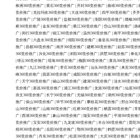
株洲360竞价推广
|
黄石360竞价推广
|
开封360竞价推广
|
曲靖360竞价推广
|
竞价推广
|
克拉玛依360竞价推广
|
大连360竞价推广
|
四平360竞价推广
|
齐齐
竞价推广
|
广陵360竞价推广
|
盐都360竞价推广
|
淮阴360竞价推广
|
赣榆36
桥360竞价推广
|
金东360竞价推广
|
衢江360竞价推广
|
岱山360竞价推广
|
路
广
|
闵行360竞价推广
|
镇江360竞价推广
|
温州360竞价推广
|
南平360竞价推
竞价推广
|
六盘水360竞价推广
|
绵阳360竞价推广
|
秦皇岛360竞价推广
|
朔州
推广
|
昌都360竞价推广
|
南开360竞价推广
|
建邺360竞价推广
|
姑苏360竞价
360竞价推广
|
兴化360竞价推广
|
沭阳360竞价推广
|
拱墅360竞价推广
|
奉化3
|
缙云360竞价推广
|
瑶海360竞价推广
|
槐荫360竞价推广
|
黄岛360竞价推广
|
价推广
|
九江360竞价推广
|
枣庄360竞价推广
|
汕头360竞价推广
|
来宾360竞
峰360竞价推广
|
固原360竞价推广
|
咸阳360竞价推广
|
白银360竞价推广
|
哈
广
|
天宁360竞价推广
|
锡山360竞价推广
|
建湖360竞价推广
|
涟水360竞价推
竞价推广
|
新昌360竞价推广
|
浦江360竞价推广
|
龙游360竞价推广
|
仙居36
崇文360竞价推广
|
长宁360竞价推广
|
无锡360竞价推广
|
湖州360竞价推广
|
推广
|
保山360竞价推广
|
毕节360竞价推广
|
攀枝花360竞价推广
|
邢台360竞
山360竞价推广
|
山南360竞价推广
|
红桥360竞价推广
|
栖霞360竞价推广
|
常
广
|
西湖360竞价推广
|
象山360竞价推广
|
瑞安360竞价推广
|
平湖360竞价推
竞价推广
|
宝安360竞价推广
|
九龙坡360竞价推广
|
丰台360竞价推广
|
普陀3
梧州360竞价推广
|
岳阳360竞价推广
|
鄂州360竞价推广
|
鹤壁360竞价推广
|
360竞价推广
|
丹东360竞价推广
|
松原360竞价推广
|
大庆360竞价推广
|
那曲3