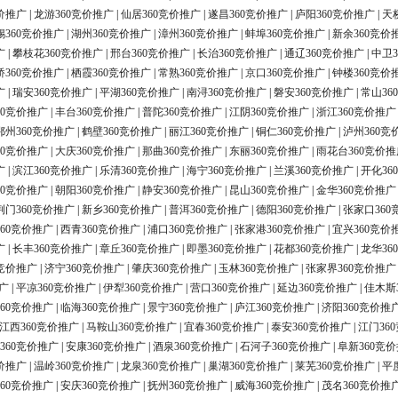
价推广
|
龙游360竞价推广
|
仙居360竞价推广
|
遂昌360竞价推广
|
庐阳360竞价推广
|
天
锡360竞价推广
|
湖州360竞价推广
|
漳州360竞价推广
|
蚌埠360竞价推广
|
新余360竞价
广
|
攀枝花360竞价推广
|
邢台360竞价推广
|
长治360竞价推广
|
通辽360竞价推广
|
中卫3
桥360竞价推广
|
栖霞360竞价推广
|
常熟360竞价推广
|
京口360竞价推广
|
钟楼360竞价
广
|
瑞安360竞价推广
|
平湖360竞价推广
|
南浔360竞价推广
|
磐安360竞价推广
|
常山36
60竞价推广
|
丰台360竞价推广
|
普陀360竞价推广
|
江阴360竞价推广
|
浙江360竞价推广
鄂州360竞价推广
|
鹤壁360竞价推广
|
丽江360竞价推广
|
铜仁360竞价推广
|
泸州360竞
60竞价推广
|
大庆360竞价推广
|
那曲360竞价推广
|
东丽360竞价推广
|
雨花台360竞价推
广
|
滨江360竞价推广
|
乐清360竞价推广
|
海宁360竞价推广
|
兰溪360竞价推广
|
开化36
60竞价推广
|
朝阳360竞价推广
|
静安360竞价推广
|
昆山360竞价推广
|
金华360竞价推广
荆门360竞价推广
|
新乡360竞价推广
|
普洱360竞价推广
|
德阳360竞价推广
|
张家口360
60竞价推广
|
西青360竞价推广
|
浦口360竞价推广
|
张家港360竞价推广
|
宜兴360竞价
广
|
长丰360竞价推广
|
章丘360竞价推广
|
即墨360竞价推广
|
花都360竞价推广
|
龙华36
0竞价推广
|
济宁360竞价推广
|
肇庆360竞价推广
|
玉林360竞价推广
|
张家界360竞价推广
广
|
平凉360竞价推广
|
伊犁360竞价推广
|
营口360竞价推广
|
延边360竞价推广
|
佳木斯
60竞价推广
|
临海360竞价推广
|
景宁360竞价推广
|
庐江360竞价推广
|
济阳360竞价推
江西360竞价推广
|
马鞍山360竞价推广
|
宜春360竞价推广
|
泰安360竞价推广
|
江门36
360竞价推广
|
安康360竞价推广
|
酒泉360竞价推广
|
石河子360竞价推广
|
阜新360竞
价推广
|
温岭360竞价推广
|
龙泉360竞价推广
|
巢湖360竞价推广
|
莱芜360竞价推广
|
平
60竞价推广
|
安庆360竞价推广
|
抚州360竞价推广
|
威海360竞价推广
|
茂名360竞价推