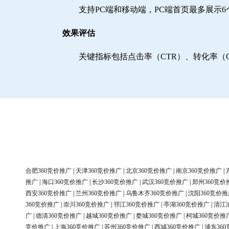
支持PC端和移动端，PC端首页最多展示
效果评估
关键指标包括点击率（CTR）、转化率（
合肥360竞价推广
|
天津360竞价推广
|
北京360竞价推广
|
南京360竞价推广
|
推广
|
海口360竞价推广
|
长沙360竞价推广
|
武汉360竞价推广
|
郑州360竞价
西安360竞价推广
|
兰州360竞价推广
|
乌鲁木齐360竞价推广
|
沈阳360竞价推
360竞价推广
|
崇川360竞价推广
|
邗江360竞价推广
|
亭湖360竞价推广
|
清江
广
|
德清360竞价推广
|
越城360竞价推广
|
婺城360竞价推广
|
柯城360竞价推
竞价推广
|
上海360竞价推广
|
苏州360竞价推广
|
西城360竞价推广
|
浦东36