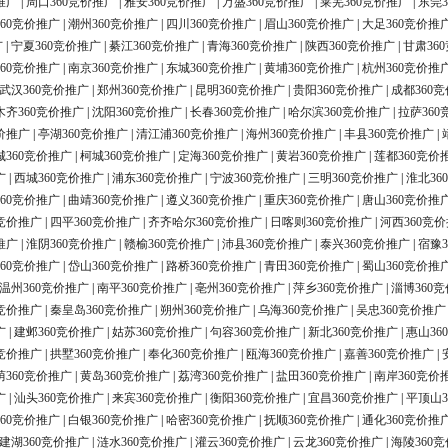
推广
|
周口360竞价推广
|
雅安360竞价推广
|
万盛360竞价推广
|
莱芜360竞价推广
|
东莞3
60竞价推广
|
潮州360竞价推广
|
四川360竞价推广
|
眉山360竞价推广
|
大足360竞价推
广
|
宁夏360竞价推广
|
綦江360竞价推广
|
青海360竞价推广
|
陕西360竞价推广
|
甘肃36
60竞价推广
|
南京360竞价推广
|
东城360竞价推广
|
黄埔360竞价推广
|
杭州360竞价推
武汉360竞价推广
|
郑州360竞价推广
|
昆明360竞价推广
|
贵阳360竞价推广
|
成都360
木齐360竞价推广
|
沈阳360竞价推广
|
长春360竞价推广
|
哈尔滨360竞价推广
|
拉萨360
价推广
|
亭湖360竞价推广
|
清江浦360竞价推广
|
海州360竞价推广
|
丰县360竞价推广
|
城360竞价推广
|
柯城360竞价推广
|
定海360竞价推广
|
黄岩360竞价推广
|
莲都360竞价
广
|
西城360竞价推广
|
浦东360竞价推广
|
宁波360竞价推广
|
三明360竞价推广
|
淮北36
60竞价推广
|
曲靖360竞价推广
|
遵义360竞价推广
|
重庆360竞价推广
|
唐山360竞价推
0竞价推广
|
四平360竞价推广
|
齐齐哈尔360竞价推广
|
日喀则360竞价推广
|
河西360竞
推广
|
淮阴360竞价推广
|
赣榆360竞价推广
|
沛县360竞价推广
|
泰兴360竞价推广
|
宿豫3
60竞价推广
|
岱山360竞价推广
|
路桥360竞价推广
|
青田360竞价推广
|
蜀山360竞价推
温州360竞价推广
|
南平360竞价推广
|
亳州360竞价推广
|
萍乡360竞价推广
|
淄博360
0竞价推广
|
秦皇岛360竞价推广
|
朔州360竞价推广
|
乌海360竞价推广
|
吴忠360竞价推广
广
|
建邺360竞价推广
|
姑苏360竞价推广
|
句容360竞价推广
|
新北360竞价推广
|
惠山36
0竞价推广
|
拱墅360竞价推广
|
奉化360竞价推广
|
瓯海360竞价推广
|
嘉善360竞价推广
|
荫360竞价推广
|
黄岛360竞价推广
|
荔湾360竞价推广
|
盐田360竞价推广
|
南岸360竞价
广
|
汕头360竞价推广
|
来宾360竞价推广
|
衡阳360竞价推广
|
宜昌360竞价推广
|
平顶山3
60竞价推广
|
白银360竞价推广
|
哈密360竞价推广
|
抚顺360竞价推广
|
通化360竞价推
建湖360竞价推广
|
涟水360竞价推广
|
灌云360竞价推广
|
云龙360竞价推广
|
海陵360