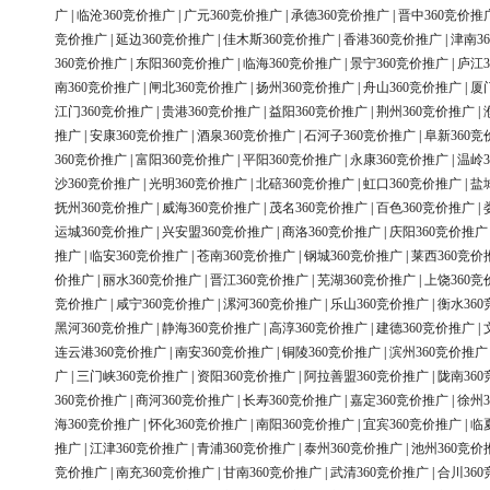
广
|
临沧360竞价推广
|
广元360竞价推广
|
承德360竞价推广
|
晋中360竞价推
竞价推广
|
延边360竞价推广
|
佳木斯360竞价推广
|
香港360竞价推广
|
津南3
360竞价推广
|
东阳360竞价推广
|
临海360竞价推广
|
景宁360竞价推广
|
庐江3
南360竞价推广
|
闸北360竞价推广
|
扬州360竞价推广
|
舟山360竞价推广
|
厦
江门360竞价推广
|
贵港360竞价推广
|
益阳360竞价推广
|
荆州360竞价推广
|
推广
|
安康360竞价推广
|
酒泉360竞价推广
|
石河子360竞价推广
|
阜新360竞
360竞价推广
|
富阳360竞价推广
|
平阳360竞价推广
|
永康360竞价推广
|
温岭3
沙360竞价推广
|
光明360竞价推广
|
北碚360竞价推广
|
虹口360竞价推广
|
盐
抚州360竞价推广
|
威海360竞价推广
|
茂名360竞价推广
|
百色360竞价推广
|
运城360竞价推广
|
兴安盟360竞价推广
|
商洛360竞价推广
|
庆阳360竞价推广
推广
|
临安360竞价推广
|
苍南360竞价推广
|
钢城360竞价推广
|
莱西360竞价
价推广
|
丽水360竞价推广
|
晋江360竞价推广
|
芜湖360竞价推广
|
上饶360竞
竞价推广
|
咸宁360竞价推广
|
漯河360竞价推广
|
乐山360竞价推广
|
衡水36
黑河360竞价推广
|
静海360竞价推广
|
高淳360竞价推广
|
建德360竞价推广
|
连云港360竞价推广
|
南安360竞价推广
|
铜陵360竞价推广
|
滨州360竞价推广
广
|
三门峡360竞价推广
|
资阳360竞价推广
|
阿拉善盟360竞价推广
|
陇南36
360竞价推广
|
商河360竞价推广
|
长寿360竞价推广
|
嘉定360竞价推广
|
徐州3
海360竞价推广
|
怀化360竞价推广
|
南阳360竞价推广
|
宜宾360竞价推广
|
临
推广
|
江津360竞价推广
|
青浦360竞价推广
|
泰州360竞价推广
|
池州360竞价
竞价推广
|
南充360竞价推广
|
甘南360竞价推广
|
武清360竞价推广
|
合川36