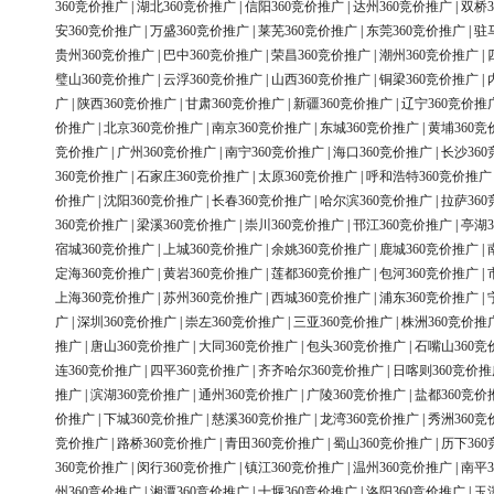
360竞价推广
|
湖北360竞价推广
|
信阳360竞价推广
|
达州360竞价推广
|
双桥3
安360竞价推广
|
万盛360竞价推广
|
莱芜360竞价推广
|
东莞360竞价推广
|
驻
贵州360竞价推广
|
巴中360竞价推广
|
荣昌360竞价推广
|
潮州360竞价推广
|
璧山360竞价推广
|
云浮360竞价推广
|
山西360竞价推广
|
铜梁360竞价推广
|
广
|
陕西360竞价推广
|
甘肃360竞价推广
|
新疆360竞价推广
|
辽宁360竞价推
价推广
|
北京360竞价推广
|
南京360竞价推广
|
东城360竞价推广
|
黄埔360竞
竞价推广
|
广州360竞价推广
|
南宁360竞价推广
|
海口360竞价推广
|
长沙36
360竞价推广
|
石家庄360竞价推广
|
太原360竞价推广
|
呼和浩特360竞价推广
价推广
|
沈阳360竞价推广
|
长春360竞价推广
|
哈尔滨360竞价推广
|
拉萨36
360竞价推广
|
梁溪360竞价推广
|
崇川360竞价推广
|
邗江360竞价推广
|
亭湖3
宿城360竞价推广
|
上城360竞价推广
|
余姚360竞价推广
|
鹿城360竞价推广
|
定海360竞价推广
|
黄岩360竞价推广
|
莲都360竞价推广
|
包河360竞价推广
|
上海360竞价推广
|
苏州360竞价推广
|
西城360竞价推广
|
浦东360竞价推广
|
广
|
深圳360竞价推广
|
崇左360竞价推广
|
三亚360竞价推广
|
株洲360竞价推
推广
|
唐山360竞价推广
|
大同360竞价推广
|
包头360竞价推广
|
石嘴山360竞
连360竞价推广
|
四平360竞价推广
|
齐齐哈尔360竞价推广
|
日喀则360竞价推
推广
|
滨湖360竞价推广
|
通州360竞价推广
|
广陵360竞价推广
|
盐都360竞价
价推广
|
下城360竞价推广
|
慈溪360竞价推广
|
龙湾360竞价推广
|
秀洲360竞
竞价推广
|
路桥360竞价推广
|
青田360竞价推广
|
蜀山360竞价推广
|
历下36
360竞价推广
|
闵行360竞价推广
|
镇江360竞价推广
|
温州360竞价推广
|
南平3
州360竞价推广
|
湘潭360竞价推广
|
十堰360竞价推广
|
洛阳360竞价推广
|
玉