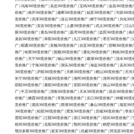
广
|
乌海360竞价推广
|
吴忠360竞价推广
|
宝鸡360竞价推广
|
金昌360竞价推
价推广
|
南开360竞价推广
|
建邺360竞价推广
|
姑苏360竞价推广
|
句容360竞
竞价推广
|
洪泽360竞价推广
|
连云360竞价推广
|
睢宁360竞价推广
|
兴化36
360竞价推广
|
安吉360竞价推广
|
上虞360竞价推广
|
武义360竞价推广
|
江山3
荫360竞价推广
|
黄岛360竞价推广
|
荔湾360竞价推广
|
盐田360竞价推广
|
南
龙岩360竞价推广
|
阜阳360竞价推广
|
九江360竞价推广
|
枣庄360竞价推广
|
广
|
昭通360竞价推广
|
安顺360竞价推广
|
自贡360竞价推广
|
邯郸360竞价推
推广
|
哈密360竞价推广
|
抚顺360竞价推广
|
通化360竞价推广
|
鹤岗360竞价
价推广
|
天宁360竞价推广
|
锡山360竞价推广
|
建湖360竞价推广
|
涟水360竞
竞价推广
|
宁海360竞价推广
|
洞头360竞价推广
|
海盐360竞价推广
|
吴兴36
360竞价推广
|
庐阳360竞价推广
|
天桥360竞价推广
|
崂山360竞价推广
|
天河3
长宁360竞价推广
|
无锡360竞价推广
|
湖州360竞价推广
|
漳州360竞价推广
|
邵阳360竞价推广
|
襄阳360竞价推广
|
安阳360竞价推广
|
保山360竞价推广
|
广
|
中卫360竞价推广
|
渭南360竞价推广
|
天水360竞价推广
|
昌吉360竞价推
价推广
|
栖霞360竞价推广
|
常熟360竞价推广
|
京口360竞价推广
|
钟楼360竞
竞价推广
|
泗洪360竞价推广
|
西湖360竞价推广
|
象山360竞价推广
|
瑞安36
360竞价推广
|
松阳360竞价推广
|
肥东360竞价推广
|
历城360竞价推广
|
李沧3
普陀360竞价推广
|
江阴360竞价推广
|
浙江360竞价推广
|
绍兴360竞价推广
|
梧州360竞价推广
|
岳阳360竞价推广
|
鄂州360竞价推广
|
鹤壁360竞价推广
|
鄂尔多斯360竞价推广
|
延安360竞价推广
|
武威360竞价推广
|
阿克苏360竞