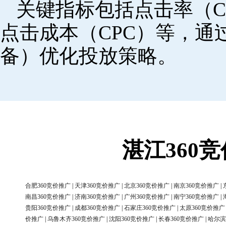
关键指标包括点击率（C
点击成本（CPC）等，
备）优化投放策略。
湛江360
合肥360竞价推广
|
天津360竞价推广
|
北京360竞价推广
|
南京360竞价推广
|
南昌360竞价推广
|
济南360竞价推广
|
广州360竞价推广
|
南宁360竞价推广
|
贵阳360竞价推广
|
成都360竞价推广
|
石家庄360竞价推广
|
太原360竞价推广
价推广
|
乌鲁木齐360竞价推广
|
沈阳360竞价推广
|
长春360竞价推广
|
哈尔滨