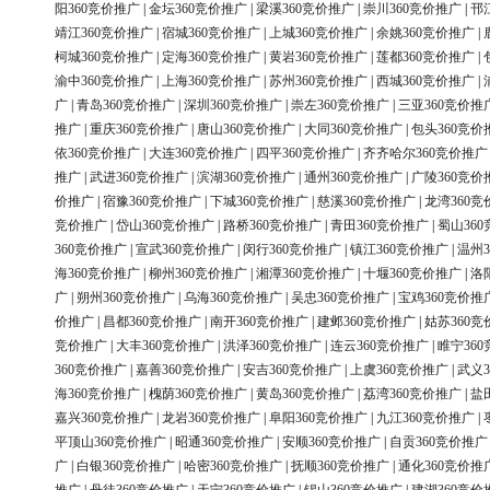
阳360竞价推广
|
金坛360竞价推广
|
梁溪360竞价推广
|
崇川360竞价推广
|
邗
靖江360竞价推广
|
宿城360竞价推广
|
上城360竞价推广
|
余姚360竞价推广
|
柯城360竞价推广
|
定海360竞价推广
|
黄岩360竞价推广
|
莲都360竞价推广
|
渝中360竞价推广
|
上海360竞价推广
|
苏州360竞价推广
|
西城360竞价推广
|
广
|
青岛360竞价推广
|
深圳360竞价推广
|
崇左360竞价推广
|
三亚360竞价推
推广
|
重庆360竞价推广
|
唐山360竞价推广
|
大同360竞价推广
|
包头360竞价
依360竞价推广
|
大连360竞价推广
|
四平360竞价推广
|
齐齐哈尔360竞价推广
推广
|
武进360竞价推广
|
滨湖360竞价推广
|
通州360竞价推广
|
广陵360竞价
价推广
|
宿豫360竞价推广
|
下城360竞价推广
|
慈溪360竞价推广
|
龙湾360竞
竞价推广
|
岱山360竞价推广
|
路桥360竞价推广
|
青田360竞价推广
|
蜀山36
360竞价推广
|
宣武360竞价推广
|
闵行360竞价推广
|
镇江360竞价推广
|
温州3
海360竞价推广
|
柳州360竞价推广
|
湘潭360竞价推广
|
十堰360竞价推广
|
洛
广
|
朔州360竞价推广
|
乌海360竞价推广
|
吴忠360竞价推广
|
宝鸡360竞价推
价推广
|
昌都360竞价推广
|
南开360竞价推广
|
建邺360竞价推广
|
姑苏360竞
竞价推广
|
大丰360竞价推广
|
洪泽360竞价推广
|
连云360竞价推广
|
睢宁36
360竞价推广
|
嘉善360竞价推广
|
安吉360竞价推广
|
上虞360竞价推广
|
武义3
海360竞价推广
|
槐荫360竞价推广
|
黄岛360竞价推广
|
荔湾360竞价推广
|
盐
嘉兴360竞价推广
|
龙岩360竞价推广
|
阜阳360竞价推广
|
九江360竞价推广
|
平顶山360竞价推广
|
昭通360竞价推广
|
安顺360竞价推广
|
自贡360竞价推广
广
|
白银360竞价推广
|
哈密360竞价推广
|
抚顺360竞价推广
|
通化360竞价推