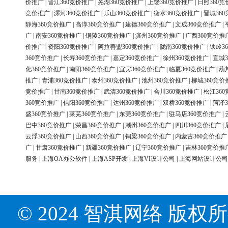
价推广
|
晋江360竞价推广
|
芜湖360竞价推广
|
上饶360竞价推广
|
日照360竞
竞价推广
|
漯河360竞价推广
|
乐山360竞价推广
|
衡水360竞价推广
|
晋城36
静海360竞价推广
|
高淳360竞价推广
|
建德360竞价推广
|
文成360竞价推广
|
广
|
南安360竞价推广
|
铜陵360竞价推广
|
滨州360竞价推广
|
广西360竞价推
价推广
|
资阳360竞价推广
|
阿拉善盟360竞价推广
|
陇南360竞价推广
|
铁岭3
360竞价推广
|
长寿360竞价推广
|
嘉定360竞价推广
|
徐州360竞价推广
|
宣城3
化360竞价推广
|
南阳360竞价推广
|
宜宾360竞价推广
|
临夏360竞价推广
|
葫
推广
|
青浦360竞价推广
|
泰州360竞价推广
|
池州360竞价推广
|
柳城360竞价
竞价推广
|
甘南360竞价推广
|
武清360竞价推广
|
合川360竞价推广
|
松江36
360竞价推广
|
信阳360竞价推广
|
达州360竞价推广
|
双桥360竞价推广
|
菏泽3
盛360竞价推广
|
莱芜360竞价推广
|
东莞360竞价推广
|
驻马店360竞价推广
|
巴中360竞价推广
|
荣昌360竞价推广
|
潮州360竞价推广
|
四川360竞价推广
|
云浮360竞价推广
|
山西360竞价推广
|
铜梁360竞价推广
|
内蒙古360竞价推广
广
|
甘肃360竞价推广
|
新疆360竞价推广
|
辽宁360竞价推广
|
吉林360竞价推
服务
|
上海OA办公软件
|
上海ASP开发
|
上海VI设计公司
|
上海网站设计公司
© 2024 智淇网络 版权所有 Al