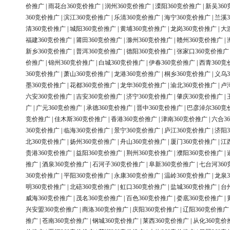
价推广
|
雨花台360竞价推广
|
润州360竞价推广
|
溧阳360竞价推广
|
新吴36
360竞价推广
|
滨江360竞价推广
|
乐清360竞价推广
|
海宁360竞价推广
|
兰溪3
清360竞价推广
|
城阳360竞价推广
|
黄埔360竞价推广
|
龙岗360竞价推广
|
大
福建360竞价推广
|
莆田360竞价推广
|
滁州360竞价推广
|
赣州360竞价推广
|
新乡360竞价推广
|
普洱360竞价推广
|
德阳360竞价推广
|
张家口360竞价推广
价推广
|
锦州360竞价推广
|
白城360竞价推广
|
伊春360竞价推广
|
西青360竞
360竞价推广
|
萧山360竞价推广
|
龙港360竞价推广
|
桐乡360竞价推广
|
义乌3
墨360竞价推广
|
花都360竞价推广
|
龙华360竞价推广
|
渝北360竞价推广
|
卢
六安360竞价推广
|
吉安360竞价推广
|
济宁360竞价推广
|
肇庆360竞价推广
|
广
|
广元360竞价推广
|
承德360竞价推广
|
晋中360竞价推广
|
巴彦淖尔360竞
竞价推广
|
佳木斯360竞价推广
|
香港360竞价推广
|
津南360竞价推广
|
六合3
360竞价推广
|
临海360竞价推广
|
景宁360竞价推广
|
庐江360竞价推广
|
济阳3
北360竞价推广
|
扬州360竞价推广
|
舟山360竞价推广
|
厦门360竞价推广
|
江
贵港360竞价推广
|
益阳360竞价推广
|
荆州360竞价推广
|
濮阳360竞价推广
|
推广
|
酒泉360竞价推广
|
石河子360竞价推广
|
阜新360竞价推广
|
七台河36
360竞价推广
|
平阳360竞价推广
|
永康360竞价推广
|
温岭360竞价推广
|
龙泉3
明360竞价推广
|
北碚360竞价推广
|
虹口360竞价推广
|
盐城360竞价推广
|
台
威海360竞价推广
|
茂名360竞价推广
|
百色360竞价推广
|
娄底360竞价推广
|
兴安盟360竞价推广
|
商洛360竞价推广
|
庆阳360竞价推广
|
辽阳360竞价推广
推广
|
苍南360竞价推广
|
钢城360竞价推广
|
莱西360竞价推广
|
从化360竞价