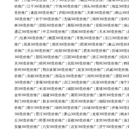
推广
|
丹徒360竞价推广
|
天宁360竞价推广
|
锡山360竞价推广
|
建湖360竞价
价推广
|
江干360竞价推广
|
宁海360竞价推广
|
洞头360竞价推广
|
海盐360竞
竞价推广
|
遂昌360竞价推广
|
庐阳360竞价推广
|
天桥360竞价推广
|
崂山36
360竞价推广
|
长宁360竞价推广
|
无锡360竞价推广
|
湖州360竞价推广
|
漳州3
林360竞价推广
|
邵阳360竞价推广
|
襄阳360竞价推广
|
安阳360竞价推广
|
保
通辽360竞价推广
|
中卫360竞价推广
|
渭南360竞价推广
|
天水360竞价推广
|
广
|
红桥360竞价推广
|
栖霞360竞价推广
|
常熟360竞价推广
|
京口360竞价推
推广
|
高港360竞价推广
|
泗洪360竞价推广
|
西湖360竞价推广
|
象山360竞价
价推广
|
天台360竞价推广
|
松阳360竞价推广
|
肥东360竞价推广
|
历城360竞
360竞价推广
|
普陀360竞价推广
|
江阴360竞价推广
|
浙江360竞价推广
|
绍兴3
关360竞价推广
|
梧州360竞价推广
|
岳阳360竞价推广
|
鄂州360竞价推广
|
鹤
忻州360竞价推广
|
鄂尔多斯360竞价推广
|
延安360竞价推广
|
武威360竞价推
价推广
|
东丽360竞价推广
|
雨花台360竞价推广
|
润州360竞价推广
|
溧阳36
360竞价推广
|
姜堰360竞价推广
|
滨江360竞价推广
|
乐清360竞价推广
|
海宁3
西360竞价推广
|
长清360竞价推广
|
城阳360竞价推广
|
黄埔360竞价推广
|
龙
金华360竞价推广
|
福建360竞价推广
|
莆田360竞价推广
|
滁州360竞价推广
|
荆门360竞价推广
|
新乡360竞价推广
|
普洱360竞价推广
|
德阳360竞价推广
|
价推广
|
喀什360竞价推广
|
锦州360竞价推广
|
白城360竞价推广
|
伊春360竞
360竞价推广
|
贾汪360竞价推广
|
萧山360竞价推广
|
龙港360竞价推广
|
桐乡3
丘360竞价推广
|
即墨360竞价推广
|
花都360竞价推广
|
龙华360竞价推广
|
渝
安徽360竞价推广
|
六安360竞价推广
|
吉安360竞价推广
|
济宁360竞价推广
|