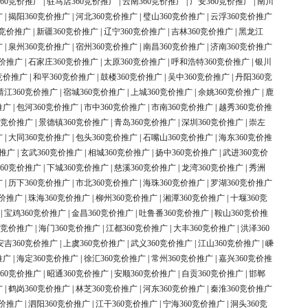
60竞价推广
|
驻马店360竞价推广
|
云南360竞价推广
|
广安360竞价推广
|
南川
广
|
揭阳360竞价推广
|
河北360竞价推广
|
璧山360竞价推广
|
云浮360竞价推广
0竞价推广
|
新疆360竞价推广
|
辽宁360竞价推广
|
吉林360竞价推广
|
黑龙江
广
|
泉州360竞价推广
|
宿州360竞价推广
|
南昌360竞价推广
|
济南360竞价推广
竞价推广
|
石家庄360竞价推广
|
太原360竞价推广
|
呼和浩特360竞价推广
|
银川
竞价推广
|
和平360竞价推广
|
鼓楼360竞价推广
|
吴中360竞价推广
|
丹阳360竞
靖江360竞价推广
|
宿城360竞价推广
|
上城360竞价推广
|
余姚360竞价推广
|
鹿
推广
|
包河360竞价推广
|
市中360竞价推广
|
市南360竞价推广
|
越秀360竞价推
0竞价推广
|
景德镇360竞价推广
|
青岛360竞价推广
|
深圳360竞价推广
|
崇左
广
|
大同360竞价推广
|
包头360竞价推广
|
石嘴山360竞价推广
|
海东360竞价推
价推广
|
玄武360竞价推广
|
相城360竞价推广
|
扬中360竞价推广
|
武进360竞价
60竞价推广
|
下城360竞价推广
|
慈溪360竞价推广
|
龙湾360竞价推广
|
秀洲
广
|
历下360竞价推广
|
市北360竞价推广
|
海珠360竞价推广
|
罗湖360竞价推广
竞价推广
|
珠海360竞价推广
|
柳州360竞价推广
|
湘潭360竞价推广
|
十堰360竞
|
宝鸡360竞价推广
|
金昌360竞价推广
|
吐鲁番360竞价推广
|
鞍山360竞价推
0竞价推广
|
海门360竞价推广
|
江都360竞价推广
|
大丰360竞价推广
|
洪泽360
安吉360竞价推广
|
上虞360竞价推广
|
武义360竞价推广
|
江山360竞价推广
|
嵊
推广
|
海定360竞价推广
|
徐汇360竞价推广
|
常州360竞价推广
|
嘉兴360竞价推
60竞价推广
|
昭通360竞价推广
|
安顺360竞价推广
|
自贡360竞价推广
|
邯郸
广
|
鹤岗360竞价推广
|
林芝360竞价推广
|
河东360竞价推广
|
秦淮360竞价推广
竞价推广
|
泗阳360竞价推广
|
江干360竞价推广
|
宁海360竞价推广
|
洞头360竞