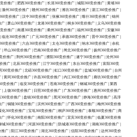
0竞价推广
|
肥西360竞价推广
|
长清360竞价推广
|
城阳360竞价推广
|
黄埔360
|
滁州360竞价推广
|
赣州360竞价推广
|
潍坊360竞价推广
|
湛江360竞价推广
|
360竞价推广
|
汉中360竞价推广
|
张掖360竞价推广
|
喀什360竞价推广
|
锦州
推广
|
萧山360竞价推广
|
龙港360竞价推广
|
桐乡360竞价推广
|
义乌360竞价推
0竞价推广
|
南通360竞价推广
|
衢州360竞价推广
|
福州360竞价推广
|
安徽360
|
临沧360竞价推广
|
广元360竞价推广
|
承德360竞价推广
|
晋中360竞价推广
|
360竞价推广
|
六合360竞价推广
|
太仓360竞价推广
|
响水360竞价推广
|
余杭
广
|
坪山360竞价推广
|
巴南360竞价推广
|
闸北360竞价推广
|
扬州360竞价推广
0竞价推广
|
荆州360竞价推广
|
濮阳360竞价推广
|
遂宁360竞价推广
|
沧州360
竞价推广
|
北辰360竞价推广
|
江宁360竞价推广
|
东台360竞价推广
|
富阳360竞
明360竞价推广
|
北碚360竞价推广
|
虹口360竞价推广
|
盐城360竞价推广
|
台州
广
|
黄冈360竞价推广
|
许昌360竞价推广
|
内江360竞价推广
|
廊坊360竞价推广
60竞价推广
|
临安360竞价推广
|
苍南360竞价推广
|
钢城360竞价推广
|
莱西
广
|
上饶360竞价推广
|
日照360竞价推广
|
广东360竞价推广
|
惠州360竞价推广
360竞价推广
|
盘锦360竞价推广
|
黑河360竞价推广
|
静海360竞价推广
|
高淳
推广
|
铜陵360竞价推广
|
滨州360竞价推广
|
广西360竞价推广
|
梅州360竞价推
绥化360竞价推广
|
宝坻360竞价推广
|
桐庐360竞价推广
|
泰顺360竞价推广
|
商
推广
|
怀化360竞价推广
|
南阳360竞价推广
|
宜宾360竞价推广
|
临夏360竞价推
柳城360竞价推广
|
河源360竞价推广
|
防城港360竞价推广
|
湖南360竞价推广
|
价推广
|
阳江360竞价推广
|
湖北360竞价推广
|
信阳360竞价推广
|
达州360竞价