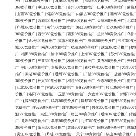
推广
|
双桥360竞价推广
|
菏泽360竞价推广
|
清远360竞价推广
|
河南360竞价
360竞价推广
|
中山360竞价推广
|
贵州360竞价推广
|
巴中360竞价推广
|
荣昌3
|
山西360竞价推广
|
铜梁360竞价推广
|
内蒙古360竞价推广
|
潼南360竞价推
360竞价推广
|
西藏360竞价推广
|
合肥360竞价推广
|
天津360竞价推广
|
北京3
|
广州360竞价推广
|
南宁360竞价推广
|
海口360竞价推广
|
长沙360竞价推广
|
360竞价推广
|
西宁360竞价推广
|
西安360竞价推广
|
兰州360竞价推广
|
乌鲁
价推广
|
金坛360竞价推广
|
梁溪360竞价推广
|
崇川360竞价推广
|
邗江360竞
城360竞价推广
|
南湖360竞价推广
|
德清360竞价推广
|
越城360竞价推广
|
婺
广
|
福田360竞价推广
|
渝中360竞价推广
|
上海360竞价推广
|
苏州360竞价推
360竞价推广
|
三亚360竞价推广
|
株洲360竞价推广
|
黄石360竞价推广
|
开封3
广
|
铜川360竞价推广
|
嘉峪关360竞价推广
|
克拉玛依360竞价推广
|
大连36
推广
|
滨湖360竞价推广
|
通州360竞价推广
|
广陵360竞价推广
|
盐都360竞价
360竞价推广
|
长兴360竞价推广
|
柯桥360竞价推广
|
金东360竞价推广
|
衢江3
|
江北360竞价推广
|
宣武360竞价推广
|
闵行360竞价推广
|
镇江360竞价推广
|
价推广
|
洛阳360竞价推广
|
玉溪360竞价推广
|
六盘水360竞价推广
|
绵阳36
广
|
辽源360竞价推广
|
鸡西360竞价推广
|
昌都360竞价推广
|
南开360竞价推
竞价推广
|
连云360竞价推广
|
睢宁360竞价推广
|
兴化360竞价推广
|
沭阳36
泗360竞价推广
|
椒江360竞价推广
|
缙云360竞价推广
|
瑶海360竞价推广
|
槐
广
|
龙岩360竞价推广
|
阜阳360竞价推广
|
九江360竞价推广
|
枣庄360竞价推
360竞价推广
|
阳泉360竞价推广
|
赤峰360竞价推广
|
固原360竞价推广
|
咸阳3
|
吴江360竞价推广
|
丹徒360竞价推广
|
天宁360竞价推广
|
锡山360竞价推广
|