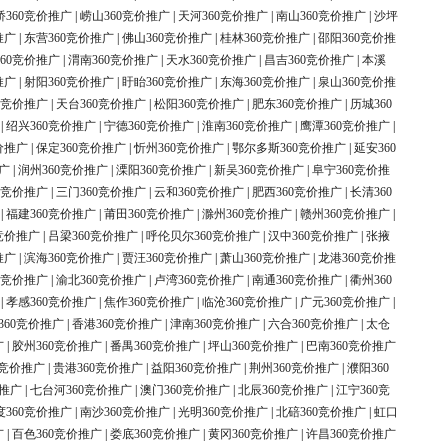
桥360竞价推广
|
崂山360竞价推广
|
天河360竞价推广
|
南山360竞价推广
|
沙坪
推广
|
东营360竞价推广
|
佛山360竞价推广
|
桂林360竞价推广
|
邵阳360竞价推
60竞价推广
|
渭南360竞价推广
|
天水360竞价推广
|
昌吉360竞价推广
|
本溪
推广
|
射阳360竞价推广
|
盱眙360竞价推广
|
东海360竞价推广
|
泉山360竞价推
0竞价推广
|
天台360竞价推广
|
松阳360竞价推广
|
肥东360竞价推广
|
历城360
|
绍兴360竞价推广
|
宁德360竞价推广
|
淮南360竞价推广
|
鹰潭360竞价推广
|
价推广
|
保定360竞价推广
|
忻州360竞价推广
|
鄂尔多斯360竞价推广
|
延安360
广
|
润州360竞价推广
|
溧阳360竞价推广
|
新吴360竞价推广
|
阜宁360竞价推
0竞价推广
|
三门360竞价推广
|
云和360竞价推广
|
肥西360竞价推广
|
长清360
|
福建360竞价推广
|
莆田360竞价推广
|
滁州360竞价推广
|
赣州360竞价推广
|
竞价推广
|
吕梁360竞价推广
|
呼伦贝尔360竞价推广
|
汉中360竞价推广
|
张掖
推广
|
滨海360竞价推广
|
贾汪360竞价推广
|
萧山360竞价推广
|
龙港360竞价推
0竞价推广
|
渝北360竞价推广
|
卢湾360竞价推广
|
南通360竞价推广
|
衢州360
|
孝感360竞价推广
|
焦作360竞价推广
|
临沧360竞价推广
|
广元360竞价推广
|
360竞价推广
|
香港360竞价推广
|
津南360竞价推广
|
六合360竞价推广
|
太仓
广
|
胶州360竞价推广
|
番禺360竞价推广
|
坪山360竞价推广
|
巴南360竞价推广
0竞价推广
|
贵港360竞价推广
|
益阳360竞价推广
|
荆州360竞价推广
|
濮阳360
价推广
|
七台河360竞价推广
|
澳门360竞价推广
|
北辰360竞价推广
|
江宁360竞
度360竞价推广
|
南沙360竞价推广
|
光明360竞价推广
|
北碚360竞价推广
|
虹口
广
|
百色360竞价推广
|
娄底360竞价推广
|
黄冈360竞价推广
|
许昌360竞价推广