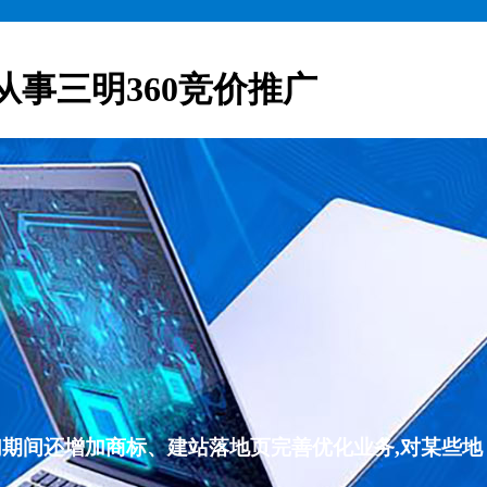
从事三明360竞价推广
们期间还增加商标、建站落地页完善优化业务,对某些地