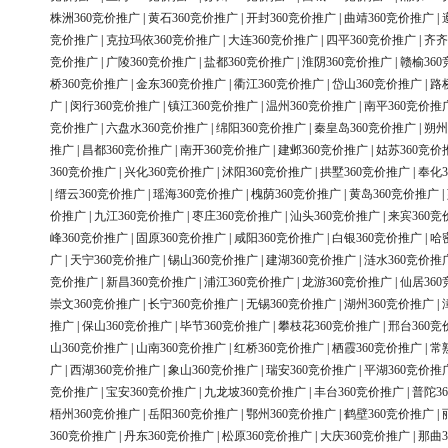
株洲360竞价推广
|
黄石360竞价推广
|
开封360竞价推广
|
曲靖360竞价推广
|
竞价推广
|
克拉玛依360竞价推广
|
大连360竞价推广
|
四平360竞价推广
|
齐齐
竞价推广
|
广陵360竞价推广
|
盐都360竞价推广
|
淮阴360竞价推广
|
赣榆36
桥360竞价推广
|
金东360竞价推广
|
衢江360竞价推广
|
岱山360竞价推广
|
路
广
|
闵行360竞价推广
|
镇江360竞价推广
|
温州360竞价推广
|
南平360竞价推
竞价推广
|
六盘水360竞价推广
|
绵阳360竞价推广
|
秦皇岛360竞价推广
|
朔州
推广
|
昌都360竞价推广
|
南开360竞价推广
|
建邺360竞价推广
|
姑苏360竞价
360竞价推广
|
兴化360竞价推广
|
沭阳360竞价推广
|
拱墅360竞价推广
|
奉化3
|
缙云360竞价推广
|
瑶海360竞价推广
|
槐荫360竞价推广
|
黄岛360竞价推广
|
价推广
|
九江360竞价推广
|
枣庄360竞价推广
|
汕头360竞价推广
|
来宾360竞
峰360竞价推广
|
固原360竞价推广
|
咸阳360竞价推广
|
白银360竞价推广
|
哈
广
|
天宁360竞价推广
|
锡山360竞价推广
|
建湖360竞价推广
|
涟水360竞价推
竞价推广
|
新昌360竞价推广
|
浦江360竞价推广
|
龙游360竞价推广
|
仙居36
崇文360竞价推广
|
长宁360竞价推广
|
无锡360竞价推广
|
湖州360竞价推广
|
推广
|
保山360竞价推广
|
毕节360竞价推广
|
攀枝花360竞价推广
|
邢台360竞
山360竞价推广
|
山南360竞价推广
|
红桥360竞价推广
|
栖霞360竞价推广
|
常
广
|
西湖360竞价推广
|
象山360竞价推广
|
瑞安360竞价推广
|
平湖360竞价推
竞价推广
|
宝安360竞价推广
|
九龙坡360竞价推广
|
丰台360竞价推广
|
普陀3
梧州360竞价推广
|
岳阳360竞价推广
|
鄂州360竞价推广
|
鹤壁360竞价推广
|
360竞价推广
|
丹东360竞价推广
|
松原360竞价推广
|
大庆360竞价推广
|
那曲3