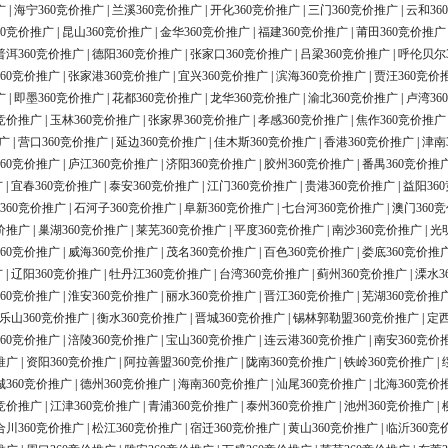
广
|
海宁360竞价推广
|
兰溪360竞价推广
|
开化360竞价推广
|
三门360竞价推广
|
云和36
60竞价推广
|
昆山360竞价推广
|
金华360竞价推广
|
福建360竞价推广
|
莆田360竞价推广
普洱360竞价推广
|
德阳360竞价推广
|
张家口360竞价推广
|
吕梁360竞价推广
|
呼伦贝尔
60竞价推广
|
张家港360竞价推广
|
宜兴360竞价推广
|
滨海360竞价推广
|
贾汪360竞价
广
|
即墨360竞价推广
|
花都360竞价推广
|
龙华360竞价推广
|
渝北360竞价推广
|
卢湾36
0竞价推广
|
玉林360竞价推广
|
张家界360竞价推广
|
孝感360竞价推广
|
焦作360竞价推广
广
|
营口360竞价推广
|
延边360竞价推广
|
佳木斯360竞价推广
|
香港360竞价推广
|
津南
60竞价推广
|
庐江360竞价推广
|
济阳360竞价推广
|
胶州360竞价推广
|
番禺360竞价推
广
|
宜春360竞价推广
|
泰安360竞价推广
|
江门360竞价推广
|
贵港360竞价推广
|
益阳36
360竞价推广
|
石河子360竞价推广
|
阜新360竞价推广
|
七台河360竞价推广
|
澳门360
价推广
|
巢湖360竞价推广
|
莱芜360竞价推广
|
平度360竞价推广
|
南沙360竞价推广
|
光
60竞价推广
|
威海360竞价推广
|
茂名360竞价推广
|
百色360竞价推广
|
娄底360竞价推
广
|
辽阳360竞价推广
|
牡丹江360竞价推广
|
台湾360竞价推广
|
蓟州360竞价推广
|
溧水3
60竞价推广
|
淮安360竞价推广
|
丽水360竞价推广
|
晋江360竞价推广
|
芜湖360竞价推
乐山360竞价推广
|
衡水360竞价推广
|
晋城360竞价推广
|
锡林郭勒盟360竞价推广
|
定西
60竞价推广
|
涪陵360竞价推广
|
宝山360竞价推广
|
连云港360竞价推广
|
南安360竞价
推广
|
资阳360竞价推广
|
阿拉善盟360竞价推广
|
陇南360竞价推广
|
铁岭360竞价推广
|
城360竞价推广
|
德州360竞价推广
|
海南360竞价推广
|
汕尾360竞价推广
|
北海360竞价
0竞价推广
|
江津360竞价推广
|
青浦360竞价推广
|
泰州360竞价推广
|
池州360竞价推广
|
合川360竞价推广
|
松江360竞价推广
|
宿迁360竞价推广
|
黄山360竞价推广
|
临沂360竞