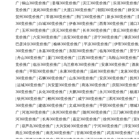
广
|
铜山360竞价推广
|
姜堰360竞价推广
|
滨江360竞价推广
|
乐清360竞价推
竞价推广
|
龙岗360竞价推广
|
大渡口360竞价推广
|
朝阳360竞价推广
|
静安3
贺州360竞价推广
|
常德360竞价推广
|
荆门360竞价推广
|
新乡360竞价推广
|
360竞价推广
|
白城360竞价推广
|
伊春360竞价推广
|
西青360竞价推广
|
浦口3
广
|
玉环360竞价推广
|
庆元360竞价推广
|
长丰360竞价推广
|
章丘360竞价推
竞价推广
|
六安360竞价推广
|
吉安360竞价推广
|
济宁360竞价推广
|
肇庆36
巴彦淖尔360竞价推广
|
榆林360竞价推广
|
平凉360竞价推广
|
伊犁360竞价推
360竞价推广
|
永嘉360竞价推广
|
东阳360竞价推广
|
临海360竞价推广
|
景宁3
|
舟山360竞价推广
|
厦门360竞价推广
|
江西360竞价推广
|
马鞍山360竞价推
竞价推广
|
临汾360竞价推广
|
乌兰察布360竞价推广
|
安康360竞价推广
|
酒泉
价推广
|
平阳360竞价推广
|
永康360竞价推广
|
温岭360竞价推广
|
龙泉360竞
360竞价推广
|
石狮360竞价推广
|
山东360竞价推广
|
安庆360竞价推广
|
抚州3
|
运城360竞价推广
|
兴安盟360竞价推广
|
商洛360竞价推广
|
庆阳360竞价推
360竞价推广
|
从化360竞价推广
|
大鹏360竞价推广
|
永川360竞价推广
|
杨浦3
|
钦州360竞价推广
|
郴州360竞价推广
|
咸宁360竞价推广
|
漯河360竞价推广
|
360竞价推广
|
建德360竞价推广
|
文成360竞价推广
|
平阴360竞价推广
|
增城3
广
|
河池360竞价推广
|
永州360竞价推广
|
随州360竞价推广
|
三门峡360竞价
河360竞价推广
|
长寿360竞价推广
|
嘉定360竞价推广
|
徐州360竞价推广
|
宣
广
|
葫芦岛360竞价推广
|
大兴安岭360竞价推广
|
宁河360竞价推广
|
淳安36
商丘360竞价推广
|
南充360竞价推广
|
甘南360竞价推广
|
武清360竞价推广
|