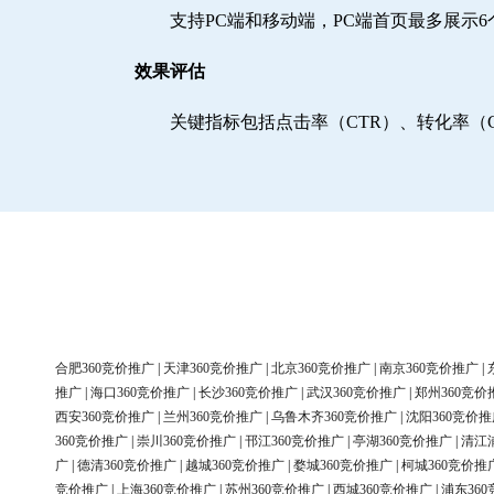
支持PC端和移动端，PC端首页最多展示
效果评估
关键指标包括点击率（CTR）、转化率（
合肥360竞价推广
|
天津360竞价推广
|
北京360竞价推广
|
南京360竞价推广
|
推广
|
海口360竞价推广
|
长沙360竞价推广
|
武汉360竞价推广
|
郑州360竞价
西安360竞价推广
|
兰州360竞价推广
|
乌鲁木齐360竞价推广
|
沈阳360竞价推
360竞价推广
|
崇川360竞价推广
|
邗江360竞价推广
|
亭湖360竞价推广
|
清江
广
|
德清360竞价推广
|
越城360竞价推广
|
婺城360竞价推广
|
柯城360竞价推
竞价推广
|
上海360竞价推广
|
苏州360竞价推广
|
西城360竞价推广
|
浦东36