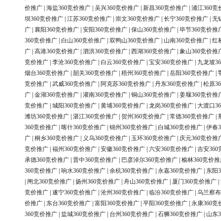
价推广
|
海盐360竞价推广
|
吴兴360竞价推广
|
新昌360竞价推广
|
浦江360竞
坝360竞价推广
|
江苏360竞价推广
|
崇文360竞价推广
|
长宁360竞价推广
|
无
广
|
襄阳360竞价推广
|
安阳360竞价推广
|
保山360竞价推广
|
毕节360竞价推
360竞价推广
|
白山360竞价推广
|
双鸭山360竞价推广
|
山南360竞价推广
|
红
广
|
高港360竞价推广
|
泗洪360竞价推广
|
西湖360竞价推广
|
象山360竞价推
竞价推广
|
李沧360竞价推广
|
白云360竞价推广
|
宝安360竞价推广
|
九龙坡3
烟台360竞价推广
|
韶关360竞价推广
|
梧州360竞价推广
|
岳阳360竞价推广
|
竞价推广
|
武威360竞价推广
|
阿克苏360竞价推广
|
丹东360竞价推广
|
松原3
广
|
金湖360竞价推广
|
灌南360竞价推广
|
铜山360竞价推广
|
姜堰360竞价推
竞价推广
|
城阳360竞价推广
|
黄埔360竞价推广
|
龙岗360竞价推广
|
大渡口3
潍坊360竞价推广
|
湛江360竞价推广
|
贺州360竞价推广
|
常德360竞价推广
|
360竞价推广
|
喀什360竞价推广
|
锦州360竞价推广
|
白城360竞价推广
|
伊春3
广
|
桐乡360竞价推广
|
义乌360竞价推广
|
玉环360竞价推广
|
庆元360竞价推
竞价推广
|
福州360竞价推广
|
安徽360竞价推广
|
六安360竞价推广
|
吉安36
承德360竞价推广
|
晋中360竞价推广
|
巴彦淖尔360竞价推广
|
榆林360竞价推
360竞价推广
|
响水360竞价推广
|
余杭360竞价推广
|
永嘉360竞价推广
|
东阳3
|
闸北360竞价推广
|
扬州360竞价推广
|
舟山360竞价推广
|
厦门360竞价推广
|
竞价推广
|
遂宁360竞价推广
|
沧州360竞价推广
|
临汾360竞价推广
|
乌兰察布
价推广
|
东台360竞价推广
|
富阳360竞价推广
|
平阳360竞价推广
|
永康360竞
360竞价推广
|
盐城360竞价推广
|
台州360竞价推广
|
石狮360竞价推广
|
山东3