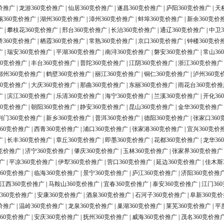
价推广
|
龙游360竞价推广
|
仙居360竞价推广
|
遂昌360竞价推广
|
庐阳360竞价推广
|
天
锡360竞价推广
|
湖州360竞价推广
|
漳州360竞价推广
|
蚌埠360竞价推广
|
新余360竞价
广
|
攀枝花360竞价推广
|
邢台360竞价推广
|
长治360竞价推广
|
通辽360竞价推广
|
中卫3
桥360竞价推广
|
栖霞360竞价推广
|
常熟360竞价推广
|
京口360竞价推广
|
钟楼360竞价
广
|
瑞安360竞价推广
|
平湖360竞价推广
|
南浔360竞价推广
|
磐安360竞价推广
|
常山36
60竞价推广
|
丰台360竞价推广
|
普陀360竞价推广
|
江阴360竞价推广
|
浙江360竞价推广
鄂州360竞价推广
|
鹤壁360竞价推广
|
丽江360竞价推广
|
铜仁360竞价推广
|
泸州360竞
60竞价推广
|
大庆360竞价推广
|
那曲360竞价推广
|
东丽360竞价推广
|
雨花台360竞价推
广
|
滨江360竞价推广
|
乐清360竞价推广
|
海宁360竞价推广
|
兰溪360竞价推广
|
开化36
60竞价推广
|
朝阳360竞价推广
|
静安360竞价推广
|
昆山360竞价推广
|
金华360竞价推广
荆门360竞价推广
|
新乡360竞价推广
|
普洱360竞价推广
|
德阳360竞价推广
|
张家口360
60竞价推广
|
西青360竞价推广
|
浦口360竞价推广
|
张家港360竞价推广
|
宜兴360竞价
广
|
长丰360竞价推广
|
章丘360竞价推广
|
即墨360竞价推广
|
花都360竞价推广
|
龙华36
0竞价推广
|
济宁360竞价推广
|
肇庆360竞价推广
|
玉林360竞价推广
|
张家界360竞价推广
广
|
平凉360竞价推广
|
伊犁360竞价推广
|
营口360竞价推广
|
延边360竞价推广
|
佳木斯
60竞价推广
|
临海360竞价推广
|
景宁360竞价推广
|
庐江360竞价推广
|
济阳360竞价推
江西360竞价推广
|
马鞍山360竞价推广
|
宜春360竞价推广
|
泰安360竞价推广
|
江门36
360竞价推广
|
安康360竞价推广
|
酒泉360竞价推广
|
石河子360竞价推广
|
阜新360竞
价推广
|
温岭360竞价推广
|
龙泉360竞价推广
|
巢湖360竞价推广
|
莱芜360竞价推广
|
平
60竞价推广
|
安庆360竞价推广
|
抚州360竞价推广
|
威海360竞价推广
|
茂名360竞价推