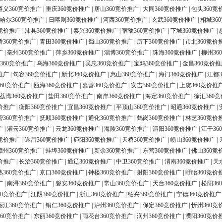
遵义360竞价推广
|
重庆360竞价推广
|
唐山360竞价推广
|
大同360竞价推广
|
包头360竞
哈尔360竞价推广
|
日喀则360竞价推广
|
河西360竞价推广
|
玄武360竞价推广
|
相城36
0竞价推广
|
沛县360竞价推广
|
泰兴360竞价推广
|
宿豫360竞价推广
|
下城360竞价推广
|
桥360竞价推广
|
青田360竞价推广
|
蜀山360竞价推广
|
历下360竞价推广
|
市北360竞价
广
|
亳州360竞价推广
|
萍乡360竞价推广
|
淄博360竞价推广
|
珠海360竞价推广
|
柳州36
360竞价推广
|
乌海360竞价推广
|
吴忠360竞价推广
|
宝鸡360竞价推广
|
金昌360竞价推
推广
|
句容360竞价推广
|
新北360竞价推广
|
惠山360竞价推广
|
海门360竞价推广
|
江都3
60竞价推广
|
瓯海360竞价推广
|
嘉善360竞价推广
|
安吉360竞价推广
|
上虞360竞价推
荔湾360竞价推广
|
盐田360竞价推广
|
南岸360竞价推广
|
海定360竞价推广
|
徐汇360
价推广
|
衡阳360竞价推广
|
宜昌360竞价推广
|
平顶山360竞价推广
|
昭通360竞价推广
|
密360竞价推广
|
抚顺360竞价推广
|
通化360竞价推广
|
鹤岗360竞价推广
|
林芝360竞价
广
|
灌云360竞价推广
|
云龙360竞价推广
|
海陵360竞价推广
|
泗阳360竞价推广
|
江干36
0竞价推广
|
遂昌360竞价推广
|
庐阳360竞价推广
|
天桥360竞价推广
|
崂山360竞价推广
|
漳州360竞价推广
|
蚌埠360竞价推广
|
新余360竞价推广
|
东营360竞价推广
|
佛山360竞
价推广
|
长治360竞价推广
|
通辽360竞价推广
|
中卫360竞价推广
|
渭南360竞价推广
|
天
熟360竞价推广
|
京口360竞价推广
|
钟楼360竞价推广
|
射阳360竞价推广
|
盱眙360竞价
广
|
南浔360竞价推广
|
磐安360竞价推广
|
常山360竞价推广
|
天台360竞价推广
|
松阳36
60竞价推广
|
江阴360竞价推广
|
浙江360竞价推广
|
绍兴360竞价推广
|
宁德360竞价推广
丽江360竞价推广
|
铜仁360竞价推广
|
泸州360竞价推广
|
保定360竞价推广
|
忻州360竞
60竞价推广
|
东丽360竞价推广
|
雨花台360竞价推广
|
润州360竞价推广
|
溧阳360竞价