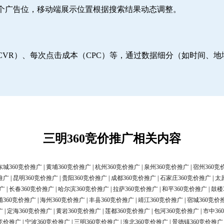
6个广告位，移动端展示位置根据搜索结果动态调整。
CVR）、每次点击成本（CPC）等，通过数据细分（如时间、
三明360竞价推广相关内容
东城360竞价推广
|
黄埔360竞价推广
|
杭州360竞价推广
|
泉州360竞价推广
|
宿州360竞
推广
|
昆明360竞价推广
|
贵阳360竞价推广
|
成都360竞价推广
|
石家庄360竞价推广
|
太
广
|
长春360竞价推广
|
哈尔滨360竞价推广
|
拉萨360竞价推广
|
和平360竞价推广
|
鼓楼
浦360竞价推广
|
海州360竞价推广
|
丰县360竞价推广
|
靖江360竞价推广
|
宿城360竞价
广
|
定海360竞价推广
|
黄岩360竞价推广
|
莲都360竞价推广
|
包河360竞价推广
|
市中36
0竞价推广
|
宁波360竞价推广
|
三明360竞价推广
|
淮北360竞价推广
|
景德镇360竞价推广