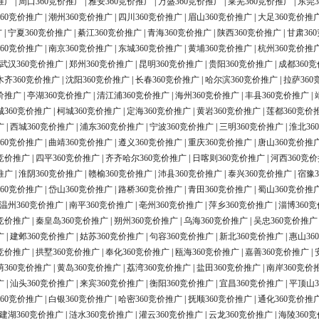
推广
|
周口360竞价推广
|
雅安360竞价推广
|
万盛360竞价推广
|
莱芜360竞价推广
|
东莞3
60竞价推广
|
潮州360竞价推广
|
四川360竞价推广
|
眉山360竞价推广
|
大足360竞价推
广
|
宁夏360竞价推广
|
綦江360竞价推广
|
青海360竞价推广
|
陕西360竞价推广
|
甘肃36
60竞价推广
|
南京360竞价推广
|
东城360竞价推广
|
黄埔360竞价推广
|
杭州360竞价推
武汉360竞价推广
|
郑州360竞价推广
|
昆明360竞价推广
|
贵阳360竞价推广
|
成都360
木齐360竞价推广
|
沈阳360竞价推广
|
长春360竞价推广
|
哈尔滨360竞价推广
|
拉萨360
价推广
|
亭湖360竞价推广
|
清江浦360竞价推广
|
海州360竞价推广
|
丰县360竞价推广
|
城360竞价推广
|
柯城360竞价推广
|
定海360竞价推广
|
黄岩360竞价推广
|
莲都360竞价
广
|
西城360竞价推广
|
浦东360竞价推广
|
宁波360竞价推广
|
三明360竞价推广
|
淮北36
60竞价推广
|
曲靖360竞价推广
|
遵义360竞价推广
|
重庆360竞价推广
|
唐山360竞价推
0竞价推广
|
四平360竞价推广
|
齐齐哈尔360竞价推广
|
日喀则360竞价推广
|
河西360竞
推广
|
淮阴360竞价推广
|
赣榆360竞价推广
|
沛县360竞价推广
|
泰兴360竞价推广
|
宿豫3
60竞价推广
|
岱山360竞价推广
|
路桥360竞价推广
|
青田360竞价推广
|
蜀山360竞价推
温州360竞价推广
|
南平360竞价推广
|
亳州360竞价推广
|
萍乡360竞价推广
|
淄博360
0竞价推广
|
秦皇岛360竞价推广
|
朔州360竞价推广
|
乌海360竞价推广
|
吴忠360竞价推广
广
|
建邺360竞价推广
|
姑苏360竞价推广
|
句容360竞价推广
|
新北360竞价推广
|
惠山36
0竞价推广
|
拱墅360竞价推广
|
奉化360竞价推广
|
瓯海360竞价推广
|
嘉善360竞价推广
|
荫360竞价推广
|
黄岛360竞价推广
|
荔湾360竞价推广
|
盐田360竞价推广
|
南岸360竞价
广
|
汕头360竞价推广
|
来宾360竞价推广
|
衡阳360竞价推广
|
宜昌360竞价推广
|
平顶山3
60竞价推广
|
白银360竞价推广
|
哈密360竞价推广
|
抚顺360竞价推广
|
通化360竞价推
建湖360竞价推广
|
涟水360竞价推广
|
灌云360竞价推广
|
云龙360竞价推广
|
海陵360