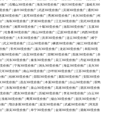
价推广
|
石嘴山360竞价推广
|
海东360竞价推广
|
铜川360竞价推广
|
嘉峪关360
0竞价推广
|
扬中360竞价推广
|
武进360竞价推广
|
滨湖360竞价推广
|
通州360
慈溪360竞价推广
|
龙湾360竞价推广
|
秀洲360竞价推广
|
长兴360竞价推广
|
柯
推广
|
海珠360竞价推广
|
罗湖360竞价推广
|
江北360竞价推广
|
宣武360竞价推
0竞价推广
|
湘潭360竞价推广
|
十堰360竞价推广
|
洛阳360竞价推广
|
玉溪360
广
|
吐鲁番360竞价推广
|
鞍山360竞价推广
|
辽源360竞价推广
|
鸡西360竞价
60竞价推广
|
大丰360竞价推广
|
洪泽360竞价推广
|
连云360竞价推广
|
睢宁
广
|
武义360竞价推广
|
江山360竞价推广
|
嵊泗360竞价推广
|
椒江360竞价推广
竞价推广
|
常州360竞价推广
|
嘉兴360竞价推广
|
龙岩360竞价推广
|
阜阳360竞
安顺360竞价推广
|
自贡360竞价推广
|
邯郸360竞价推广
|
阳泉360竞价推广
|
赤
推广
|
河东360竞价推广
|
秦淮360竞价推广
|
吴江360竞价推广
|
丹徒360竞价推
0竞价推广
|
宁海360竞价推广
|
洞头360竞价推广
|
海盐360竞价推广
|
吴兴360
天河360竞价推广
|
南山360竞价推广
|
沙坪坝360竞价推广
|
江苏360竞价推广
|
价推广
|
桂林360竞价推广
|
邵阳360竞价推广
|
襄阳360竞价推广
|
安阳360竞价
水360竞价推广
|
昌吉360竞价推广
|
本溪360竞价推广
|
白山360竞价推广
|
双鸭
推广
|
东海360竞价推广
|
泉山360竞价推广
|
高港360竞价推广
|
泗洪360竞价推
0竞价推广
|
肥东360竞价推广
|
历城360竞价推广
|
李沧360竞价推广
|
白云360
|
淮南360竞价推广
|
鹰潭360竞价推广
|
烟台360竞价推广
|
韶关360竞价推广
|
价推广
|
鄂尔多斯360竞价推广
|
延安360竞价推广
|
武威360竞价推广
|
阿克苏
推广
|
新吴360竞价推广
|
阜宁360竞价推广
|
金湖360竞价推广
|
灌南360竞价推