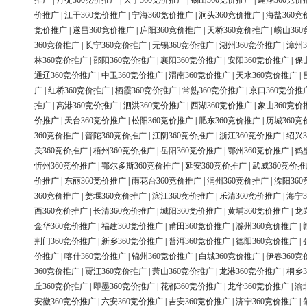
推广
|
丹徒360竞价推广
|
天宁360竞价推广
|
锡山360竞价推广
|
建湖360竞价
价推广
|
江干360竞价推广
|
宁海360竞价推广
|
洞头360竞价推广
|
海盐360竞
竞价推广
|
遂昌360竞价推广
|
庐阳360竞价推广
|
天桥360竞价推广
|
崂山36
360竞价推广
|
长宁360竞价推广
|
无锡360竞价推广
|
湖州360竞价推广
|
漳州3
林360竞价推广
|
邵阳360竞价推广
|
襄阳360竞价推广
|
安阳360竞价推广
|
保
通辽360竞价推广
|
中卫360竞价推广
|
渭南360竞价推广
|
天水360竞价推广
|
广
|
红桥360竞价推广
|
栖霞360竞价推广
|
常熟360竞价推广
|
京口360竞价推
推广
|
高港360竞价推广
|
泗洪360竞价推广
|
西湖360竞价推广
|
象山360竞价
价推广
|
天台360竞价推广
|
松阳360竞价推广
|
肥东360竞价推广
|
历城360竞
360竞价推广
|
普陀360竞价推广
|
江阴360竞价推广
|
浙江360竞价推广
|
绍兴3
关360竞价推广
|
梧州360竞价推广
|
岳阳360竞价推广
|
鄂州360竞价推广
|
鹤
忻州360竞价推广
|
鄂尔多斯360竞价推广
|
延安360竞价推广
|
武威360竞价推
价推广
|
东丽360竞价推广
|
雨花台360竞价推广
|
润州360竞价推广
|
溧阳36
360竞价推广
|
姜堰360竞价推广
|
滨江360竞价推广
|
乐清360竞价推广
|
海宁3
西360竞价推广
|
长清360竞价推广
|
城阳360竞价推广
|
黄埔360竞价推广
|
龙
金华360竞价推广
|
福建360竞价推广
|
莆田360竞价推广
|
滁州360竞价推广
|
荆门360竞价推广
|
新乡360竞价推广
|
普洱360竞价推广
|
德阳360竞价推广
|
价推广
|
喀什360竞价推广
|
锦州360竞价推广
|
白城360竞价推广
|
伊春360竞
360竞价推广
|
贾汪360竞价推广
|
萧山360竞价推广
|
龙港360竞价推广
|
桐乡3
丘360竞价推广
|
即墨360竞价推广
|
花都360竞价推广
|
龙华360竞价推广
|
渝
安徽360竞价推广
|
六安360竞价推广
|
吉安360竞价推广
|
济宁360竞价推广
|