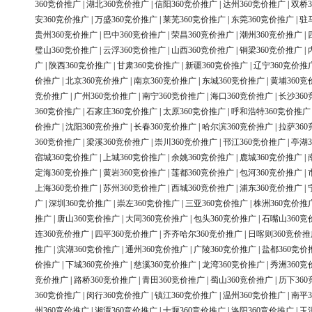
360竞价推广
|
湖北360竞价推广
|
信阳360竞价推广
|
达州360竞价推广
|
双桥3
安360竞价推广
|
万盛360竞价推广
|
莱芜360竞价推广
|
东莞360竞价推广
|
驻
贵州360竞价推广
|
巴中360竞价推广
|
荣昌360竞价推广
|
潮州360竞价推广
|
璧山360竞价推广
|
云浮360竞价推广
|
山西360竞价推广
|
铜梁360竞价推广
|
广
|
陕西360竞价推广
|
甘肃360竞价推广
|
新疆360竞价推广
|
辽宁360竞价推
价推广
|
北京360竞价推广
|
南京360竞价推广
|
东城360竞价推广
|
黄埔360竞
竞价推广
|
广州360竞价推广
|
南宁360竞价推广
|
海口360竞价推广
|
长沙36
360竞价推广
|
石家庄360竞价推广
|
太原360竞价推广
|
呼和浩特360竞价推广
价推广
|
沈阳360竞价推广
|
长春360竞价推广
|
哈尔滨360竞价推广
|
拉萨36
360竞价推广
|
梁溪360竞价推广
|
崇川360竞价推广
|
邗江360竞价推广
|
亭湖3
宿城360竞价推广
|
上城360竞价推广
|
余姚360竞价推广
|
鹿城360竞价推广
|
定海360竞价推广
|
黄岩360竞价推广
|
莲都360竞价推广
|
包河360竞价推广
|
上海360竞价推广
|
苏州360竞价推广
|
西城360竞价推广
|
浦东360竞价推广
|
广
|
深圳360竞价推广
|
崇左360竞价推广
|
三亚360竞价推广
|
株洲360竞价推
推广
|
唐山360竞价推广
|
大同360竞价推广
|
包头360竞价推广
|
石嘴山360竞
连360竞价推广
|
四平360竞价推广
|
齐齐哈尔360竞价推广
|
日喀则360竞价推
推广
|
滨湖360竞价推广
|
通州360竞价推广
|
广陵360竞价推广
|
盐都360竞价
价推广
|
下城360竞价推广
|
慈溪360竞价推广
|
龙湾360竞价推广
|
秀洲360竞
竞价推广
|
路桥360竞价推广
|
青田360竞价推广
|
蜀山360竞价推广
|
历下36
360竞价推广
|
闵行360竞价推广
|
镇江360竞价推广
|
温州360竞价推广
|
南平3
州360竞价推广
|
湘潭360竞价推广
|
十堰360竞价推广
|
洛阳360竞价推广
|
玉