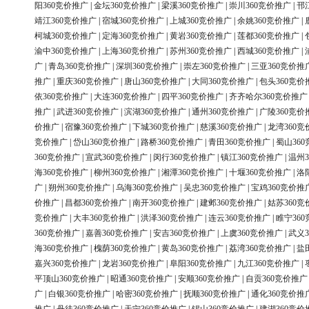
阳360竞价推广
|
金坛360竞价推广
|
梁溪360竞价推广
|
崇川360竞价推广
|
邗
靖江360竞价推广
|
宿城360竞价推广
|
上城360竞价推广
|
余姚360竞价推广
|
柯城360竞价推广
|
定海360竞价推广
|
黄岩360竞价推广
|
莲都360竞价推广
|
渝中360竞价推广
|
上海360竞价推广
|
苏州360竞价推广
|
西城360竞价推广
|
广
|
青岛360竞价推广
|
深圳360竞价推广
|
崇左360竞价推广
|
三亚360竞价推
推广
|
重庆360竞价推广
|
唐山360竞价推广
|
大同360竞价推广
|
包头360竞价
依360竞价推广
|
大连360竞价推广
|
四平360竞价推广
|
齐齐哈尔360竞价推广
推广
|
武进360竞价推广
|
滨湖360竞价推广
|
通州360竞价推广
|
广陵360竞价
价推广
|
宿豫360竞价推广
|
下城360竞价推广
|
慈溪360竞价推广
|
龙湾360竞
竞价推广
|
岱山360竞价推广
|
路桥360竞价推广
|
青田360竞价推广
|
蜀山36
360竞价推广
|
宣武360竞价推广
|
闵行360竞价推广
|
镇江360竞价推广
|
温州3
海360竞价推广
|
柳州360竞价推广
|
湘潭360竞价推广
|
十堰360竞价推广
|
洛
广
|
朔州360竞价推广
|
乌海360竞价推广
|
吴忠360竞价推广
|
宝鸡360竞价推
价推广
|
昌都360竞价推广
|
南开360竞价推广
|
建邺360竞价推广
|
姑苏360竞
竞价推广
|
大丰360竞价推广
|
洪泽360竞价推广
|
连云360竞价推广
|
睢宁36
360竞价推广
|
嘉善360竞价推广
|
安吉360竞价推广
|
上虞360竞价推广
|
武义3
海360竞价推广
|
槐荫360竞价推广
|
黄岛360竞价推广
|
荔湾360竞价推广
|
盐
嘉兴360竞价推广
|
龙岩360竞价推广
|
阜阳360竞价推广
|
九江360竞价推广
|
平顶山360竞价推广
|
昭通360竞价推广
|
安顺360竞价推广
|
自贡360竞价推广
广
|
白银360竞价推广
|
哈密360竞价推广
|
抚顺360竞价推广
|
通化360竞价推