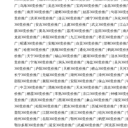
广
|
乌海360竞价推广
|
吴忠360竞价推广
|
宝鸡360竞价推广
|
金昌360竞价推
价推广
|
南开360竞价推广
|
建邺360竞价推广
|
姑苏360竞价推广
|
句容360竞
竞价推广
|
洪泽360竞价推广
|
连云360竞价推广
|
睢宁360竞价推广
|
兴化36
360竞价推广
|
安吉360竞价推广
|
上虞360竞价推广
|
武义360竞价推广
|
江山3
荫360竞价推广
|
黄岛360竞价推广
|
荔湾360竞价推广
|
盐田360竞价推广
|
南
龙岩360竞价推广
|
阜阳360竞价推广
|
九江360竞价推广
|
枣庄360竞价推广
|
广
|
昭通360竞价推广
|
安顺360竞价推广
|
自贡360竞价推广
|
邯郸360竞价推
推广
|
哈密360竞价推广
|
抚顺360竞价推广
|
通化360竞价推广
|
鹤岗360竞价
价推广
|
天宁360竞价推广
|
锡山360竞价推广
|
建湖360竞价推广
|
涟水360竞
竞价推广
|
宁海360竞价推广
|
洞头360竞价推广
|
海盐360竞价推广
|
吴兴36
360竞价推广
|
庐阳360竞价推广
|
天桥360竞价推广
|
崂山360竞价推广
|
天河3
长宁360竞价推广
|
无锡360竞价推广
|
湖州360竞价推广
|
漳州360竞价推广
|
邵阳360竞价推广
|
襄阳360竞价推广
|
安阳360竞价推广
|
保山360竞价推广
|
广
|
中卫360竞价推广
|
渭南360竞价推广
|
天水360竞价推广
|
昌吉360竞价推
价推广
|
栖霞360竞价推广
|
常熟360竞价推广
|
京口360竞价推广
|
钟楼360竞
竞价推广
|
泗洪360竞价推广
|
西湖360竞价推广
|
象山360竞价推广
|
瑞安36
360竞价推广
|
松阳360竞价推广
|
肥东360竞价推广
|
历城360竞价推广
|
李沧3
普陀360竞价推广
|
江阴360竞价推广
|
浙江360竞价推广
|
绍兴360竞价推广
|
梧州360竞价推广
|
岳阳360竞价推广
|
鄂州360竞价推广
|
鹤壁360竞价推广
|
鄂尔多斯360竞价推广
|
延安360竞价推广
|
武威360竞价推广
|
阿克苏360竞