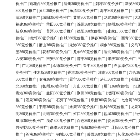
价推广
|
雨花台360竞价推广
|
润州360竞价推广
|
溧阳360竞价推广
|
新吴36
360竞价推广
|
滨江360竞价推广
|
乐清360竞价推广
|
海宁360竞价推广
|
兰溪3
清360竞价推广
|
城阳360竞价推广
|
黄埔360竞价推广
|
龙岗360竞价推广
|
大
福建360竞价推广
|
莆田360竞价推广
|
滁州360竞价推广
|
赣州360竞价推广
|
新乡360竞价推广
|
普洱360竞价推广
|
德阳360竞价推广
|
张家口360竞价推广
价推广
|
锦州360竞价推广
|
白城360竞价推广
|
伊春360竞价推广
|
西青360竞
360竞价推广
|
萧山360竞价推广
|
龙港360竞价推广
|
桐乡360竞价推广
|
义乌3
墨360竞价推广
|
花都360竞价推广
|
龙华360竞价推广
|
渝北360竞价推广
|
卢
六安360竞价推广
|
吉安360竞价推广
|
济宁360竞价推广
|
肇庆360竞价推广
|
广
|
广元360竞价推广
|
承德360竞价推广
|
晋中360竞价推广
|
巴彦淖尔360竞
竞价推广
|
佳木斯360竞价推广
|
香港360竞价推广
|
津南360竞价推广
|
六合3
360竞价推广
|
临海360竞价推广
|
景宁360竞价推广
|
庐江360竞价推广
|
济阳3
北360竞价推广
|
扬州360竞价推广
|
舟山360竞价推广
|
厦门360竞价推广
|
江
贵港360竞价推广
|
益阳360竞价推广
|
荆州360竞价推广
|
濮阳360竞价推广
|
推广
|
酒泉360竞价推广
|
石河子360竞价推广
|
阜新360竞价推广
|
七台河36
360竞价推广
|
平阳360竞价推广
|
永康360竞价推广
|
温岭360竞价推广
|
龙泉3
明360竞价推广
|
北碚360竞价推广
|
虹口360竞价推广
|
盐城360竞价推广
|
台
威海360竞价推广
|
茂名360竞价推广
|
百色360竞价推广
|
娄底360竞价推广
|
兴安盟360竞价推广
|
商洛360竞价推广
|
庆阳360竞价推广
|
辽阳360竞价推广
推广
|
苍南360竞价推广
|
钢城360竞价推广
|
莱西360竞价推广
|
从化360竞价