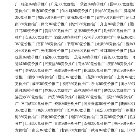
广
|
临沧360竞价推广
|
广元360竞价推广
|
承德360竞价推广
|
晋中360竞价推
竞价推广
|
延边360竞价推广
|
佳木斯360竞价推广
|
香港360竞价推广
|
津南3
360竞价推广
|
东阳360竞价推广
|
临海360竞价推广
|
景宁360竞价推广
|
庐江3
南360竞价推广
|
闸北360竞价推广
|
扬州360竞价推广
|
舟山360竞价推广
|
厦
江门360竞价推广
|
贵港360竞价推广
|
益阳360竞价推广
|
荆州360竞价推广
|
推广
|
安康360竞价推广
|
酒泉360竞价推广
|
石河子360竞价推广
|
阜新360竞
360竞价推广
|
富阳360竞价推广
|
平阳360竞价推广
|
永康360竞价推广
|
温岭3
沙360竞价推广
|
光明360竞价推广
|
北碚360竞价推广
|
虹口360竞价推广
|
盐
抚州360竞价推广
|
威海360竞价推广
|
茂名360竞价推广
|
百色360竞价推广
|
运城360竞价推广
|
兴安盟360竞价推广
|
商洛360竞价推广
|
庆阳360竞价推广
推广
|
临安360竞价推广
|
苍南360竞价推广
|
钢城360竞价推广
|
莱西360竞价
价推广
|
丽水360竞价推广
|
晋江360竞价推广
|
芜湖360竞价推广
|
上饶360竞
竞价推广
|
咸宁360竞价推广
|
漯河360竞价推广
|
乐山360竞价推广
|
衡水36
黑河360竞价推广
|
静海360竞价推广
|
高淳360竞价推广
|
建德360竞价推广
|
连云港360竞价推广
|
南安360竞价推广
|
铜陵360竞价推广
|
滨州360竞价推广
广
|
三门峡360竞价推广
|
资阳360竞价推广
|
阿拉善盟360竞价推广
|
陇南36
360竞价推广
|
商河360竞价推广
|
长寿360竞价推广
|
嘉定360竞价推广
|
徐州3
海360竞价推广
|
怀化360竞价推广
|
南阳360竞价推广
|
宜宾360竞价推广
|
临
推广
|
江津360竞价推广
|
青浦360竞价推广
|
泰州360竞价推广
|
池州360竞价
竞价推广
|
南充360竞价推广
|
甘南360竞价推广
|
武清360竞价推广
|
合川36