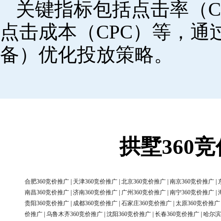
关键指标包括点击率（C
点击成本（CPC）等，
备）优化投放策略。
拱墅360
合肥360竞价推广
|
天津360竞价推广
|
北京360竞价推广
|
南京360竞价推广
|
南昌360竞价推广
|
济南360竞价推广
|
广州360竞价推广
|
南宁360竞价推广
|
贵阳360竞价推广
|
成都360竞价推广
|
石家庄360竞价推广
|
太原360竞价推广
价推广
|
乌鲁木齐360竞价推广
|
沈阳360竞价推广
|
长春360竞价推广
|
哈尔滨