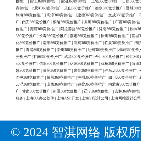
价推广
|
晋江360竞价推广
|
芜湖360竞价推广
|
上饶360竞价推广
|
日照360竞
竞价推广
|
漯河360竞价推广
|
乐山360竞价推广
|
衡水360竞价推广
|
晋城36
静海360竞价推广
|
高淳360竞价推广
|
建德360竞价推广
|
文成360竞价推广
|
广
|
南安360竞价推广
|
铜陵360竞价推广
|
滨州360竞价推广
|
广西360竞价推
价推广
|
资阳360竞价推广
|
阿拉善盟360竞价推广
|
陇南360竞价推广
|
铁岭3
360竞价推广
|
长寿360竞价推广
|
嘉定360竞价推广
|
徐州360竞价推广
|
宣城3
化360竞价推广
|
南阳360竞价推广
|
宜宾360竞价推广
|
临夏360竞价推广
|
葫
推广
|
青浦360竞价推广
|
泰州360竞价推广
|
池州360竞价推广
|
柳城360竞价
竞价推广
|
甘南360竞价推广
|
武清360竞价推广
|
合川360竞价推广
|
松江36
360竞价推广
|
信阳360竞价推广
|
达州360竞价推广
|
双桥360竞价推广
|
菏泽3
盛360竞价推广
|
莱芜360竞价推广
|
东莞360竞价推广
|
驻马店360竞价推广
|
巴中360竞价推广
|
荣昌360竞价推广
|
潮州360竞价推广
|
四川360竞价推广
|
云浮360竞价推广
|
山西360竞价推广
|
铜梁360竞价推广
|
内蒙古360竞价推广
广
|
甘肃360竞价推广
|
新疆360竞价推广
|
辽宁360竞价推广
|
吉林360竞价推
服务
|
上海OA办公软件
|
上海ASP开发
|
上海VI设计公司
|
上海网站设计公司
© 2024 智淇网络 版权所有 Al