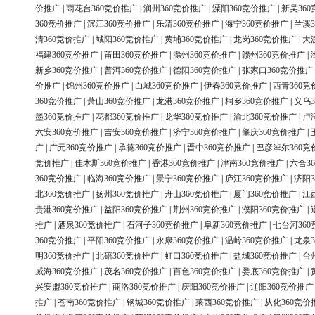
价推广
|
雨花台360竞价推广
|
润州360竞价推广
|
溧阳360竞价推广
|
新吴36
360竞价推广
|
滨江360竞价推广
|
乐清360竞价推广
|
海宁360竞价推广
|
兰溪3
清360竞价推广
|
城阳360竞价推广
|
黄埔360竞价推广
|
龙岗360竞价推广
|
大
福建360竞价推广
|
莆田360竞价推广
|
滁州360竞价推广
|
赣州360竞价推广
|
新乡360竞价推广
|
普洱360竞价推广
|
德阳360竞价推广
|
张家口360竞价推广
价推广
|
锦州360竞价推广
|
白城360竞价推广
|
伊春360竞价推广
|
西青360竞
360竞价推广
|
萧山360竞价推广
|
龙港360竞价推广
|
桐乡360竞价推广
|
义乌3
墨360竞价推广
|
花都360竞价推广
|
龙华360竞价推广
|
渝北360竞价推广
|
卢
六安360竞价推广
|
吉安360竞价推广
|
济宁360竞价推广
|
肇庆360竞价推广
|
广
|
广元360竞价推广
|
承德360竞价推广
|
晋中360竞价推广
|
巴彦淖尔360竞
竞价推广
|
佳木斯360竞价推广
|
香港360竞价推广
|
津南360竞价推广
|
六合3
360竞价推广
|
临海360竞价推广
|
景宁360竞价推广
|
庐江360竞价推广
|
济阳3
北360竞价推广
|
扬州360竞价推广
|
舟山360竞价推广
|
厦门360竞价推广
|
江
贵港360竞价推广
|
益阳360竞价推广
|
荆州360竞价推广
|
濮阳360竞价推广
|
推广
|
酒泉360竞价推广
|
石河子360竞价推广
|
阜新360竞价推广
|
七台河36
360竞价推广
|
平阳360竞价推广
|
永康360竞价推广
|
温岭360竞价推广
|
龙泉3
明360竞价推广
|
北碚360竞价推广
|
虹口360竞价推广
|
盐城360竞价推广
|
台
威海360竞价推广
|
茂名360竞价推广
|
百色360竞价推广
|
娄底360竞价推广
|
兴安盟360竞价推广
|
商洛360竞价推广
|
庆阳360竞价推广
|
辽阳360竞价推广
推广
|
苍南360竞价推广
|
钢城360竞价推广
|
莱西360竞价推广
|
从化360竞价