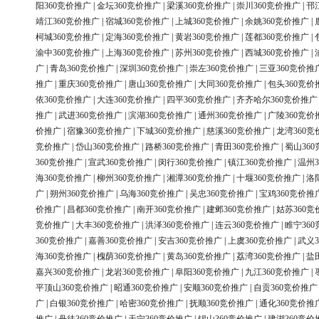
阳360竞价推广
|
金坛360竞价推广
|
梁溪360竞价推广
|
崇川360竞价推广
|
邗
靖江360竞价推广
|
宿城360竞价推广
|
上城360竞价推广
|
余姚360竞价推广
|
柯城360竞价推广
|
定海360竞价推广
|
黄岩360竞价推广
|
莲都360竞价推广
|
渝中360竞价推广
|
上海360竞价推广
|
苏州360竞价推广
|
西城360竞价推广
|
广
|
青岛360竞价推广
|
深圳360竞价推广
|
崇左360竞价推广
|
三亚360竞价推
推广
|
重庆360竞价推广
|
唐山360竞价推广
|
大同360竞价推广
|
包头360竞价
依360竞价推广
|
大连360竞价推广
|
四平360竞价推广
|
齐齐哈尔360竞价推广
推广
|
武进360竞价推广
|
滨湖360竞价推广
|
通州360竞价推广
|
广陵360竞价
价推广
|
宿豫360竞价推广
|
下城360竞价推广
|
慈溪360竞价推广
|
龙湾360竞
竞价推广
|
岱山360竞价推广
|
路桥360竞价推广
|
青田360竞价推广
|
蜀山36
360竞价推广
|
宣武360竞价推广
|
闵行360竞价推广
|
镇江360竞价推广
|
温州3
海360竞价推广
|
柳州360竞价推广
|
湘潭360竞价推广
|
十堰360竞价推广
|
洛
广
|
朔州360竞价推广
|
乌海360竞价推广
|
吴忠360竞价推广
|
宝鸡360竞价推
价推广
|
昌都360竞价推广
|
南开360竞价推广
|
建邺360竞价推广
|
姑苏360竞
竞价推广
|
大丰360竞价推广
|
洪泽360竞价推广
|
连云360竞价推广
|
睢宁36
360竞价推广
|
嘉善360竞价推广
|
安吉360竞价推广
|
上虞360竞价推广
|
武义3
海360竞价推广
|
槐荫360竞价推广
|
黄岛360竞价推广
|
荔湾360竞价推广
|
盐
嘉兴360竞价推广
|
龙岩360竞价推广
|
阜阳360竞价推广
|
九江360竞价推广
|
平顶山360竞价推广
|
昭通360竞价推广
|
安顺360竞价推广
|
自贡360竞价推广
广
|
白银360竞价推广
|
哈密360竞价推广
|
抚顺360竞价推广
|
通化360竞价推