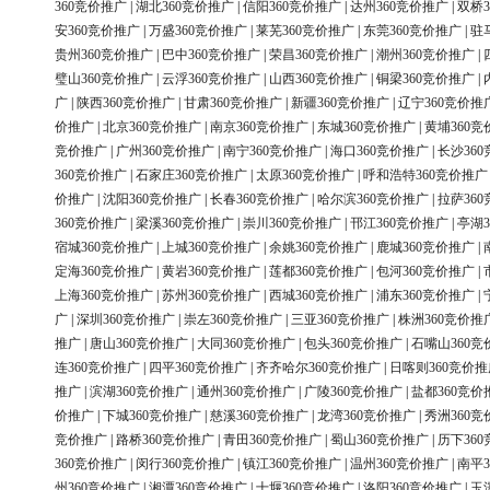
360竞价推广
|
湖北360竞价推广
|
信阳360竞价推广
|
达州360竞价推广
|
双桥3
安360竞价推广
|
万盛360竞价推广
|
莱芜360竞价推广
|
东莞360竞价推广
|
驻
贵州360竞价推广
|
巴中360竞价推广
|
荣昌360竞价推广
|
潮州360竞价推广
|
璧山360竞价推广
|
云浮360竞价推广
|
山西360竞价推广
|
铜梁360竞价推广
|
广
|
陕西360竞价推广
|
甘肃360竞价推广
|
新疆360竞价推广
|
辽宁360竞价推
价推广
|
北京360竞价推广
|
南京360竞价推广
|
东城360竞价推广
|
黄埔360竞
竞价推广
|
广州360竞价推广
|
南宁360竞价推广
|
海口360竞价推广
|
长沙36
360竞价推广
|
石家庄360竞价推广
|
太原360竞价推广
|
呼和浩特360竞价推广
价推广
|
沈阳360竞价推广
|
长春360竞价推广
|
哈尔滨360竞价推广
|
拉萨36
360竞价推广
|
梁溪360竞价推广
|
崇川360竞价推广
|
邗江360竞价推广
|
亭湖3
宿城360竞价推广
|
上城360竞价推广
|
余姚360竞价推广
|
鹿城360竞价推广
|
定海360竞价推广
|
黄岩360竞价推广
|
莲都360竞价推广
|
包河360竞价推广
|
上海360竞价推广
|
苏州360竞价推广
|
西城360竞价推广
|
浦东360竞价推广
|
广
|
深圳360竞价推广
|
崇左360竞价推广
|
三亚360竞价推广
|
株洲360竞价推
推广
|
唐山360竞价推广
|
大同360竞价推广
|
包头360竞价推广
|
石嘴山360竞
连360竞价推广
|
四平360竞价推广
|
齐齐哈尔360竞价推广
|
日喀则360竞价推
推广
|
滨湖360竞价推广
|
通州360竞价推广
|
广陵360竞价推广
|
盐都360竞价
价推广
|
下城360竞价推广
|
慈溪360竞价推广
|
龙湾360竞价推广
|
秀洲360竞
竞价推广
|
路桥360竞价推广
|
青田360竞价推广
|
蜀山360竞价推广
|
历下36
360竞价推广
|
闵行360竞价推广
|
镇江360竞价推广
|
温州360竞价推广
|
南平3
州360竞价推广
|
湘潭360竞价推广
|
十堰360竞价推广
|
洛阳360竞价推广
|
玉