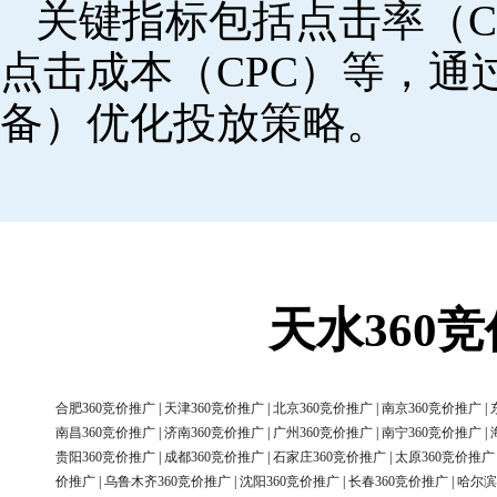
关键指标包括点击率（C
点击成本（CPC）等，
备）优化投放策略。
天水360
合肥360竞价推广
|
天津360竞价推广
|
北京360竞价推广
|
南京360竞价推广
|
南昌360竞价推广
|
济南360竞价推广
|
广州360竞价推广
|
南宁360竞价推广
|
贵阳360竞价推广
|
成都360竞价推广
|
石家庄360竞价推广
|
太原360竞价推广
价推广
|
乌鲁木齐360竞价推广
|
沈阳360竞价推广
|
长春360竞价推广
|
哈尔滨