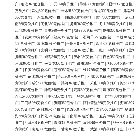
广
|
临沧360竞价推广
|
广元360竞价推广
|
承德360竞价推广
|
晋中360竞价推
竞价推广
|
延边360竞价推广
|
佳木斯360竞价推广
|
香港360竞价推广
|
津南3
360竞价推广
|
东阳360竞价推广
|
临海360竞价推广
|
景宁360竞价推广
|
庐江3
南360竞价推广
|
闸北360竞价推广
|
扬州360竞价推广
|
舟山360竞价推广
|
厦
江门360竞价推广
|
贵港360竞价推广
|
益阳360竞价推广
|
荆州360竞价推广
|
推广
|
安康360竞价推广
|
酒泉360竞价推广
|
石河子360竞价推广
|
阜新360竞
360竞价推广
|
富阳360竞价推广
|
平阳360竞价推广
|
永康360竞价推广
|
温岭3
沙360竞价推广
|
光明360竞价推广
|
北碚360竞价推广
|
虹口360竞价推广
|
盐
抚州360竞价推广
|
威海360竞价推广
|
茂名360竞价推广
|
百色360竞价推广
|
运城360竞价推广
|
兴安盟360竞价推广
|
商洛360竞价推广
|
庆阳360竞价推广
推广
|
临安360竞价推广
|
苍南360竞价推广
|
钢城360竞价推广
|
莱西360竞价
价推广
|
丽水360竞价推广
|
晋江360竞价推广
|
芜湖360竞价推广
|
上饶360竞
竞价推广
|
咸宁360竞价推广
|
漯河360竞价推广
|
乐山360竞价推广
|
衡水36
黑河360竞价推广
|
静海360竞价推广
|
高淳360竞价推广
|
建德360竞价推广
|
连云港360竞价推广
|
南安360竞价推广
|
铜陵360竞价推广
|
滨州360竞价推广
广
|
三门峡360竞价推广
|
资阳360竞价推广
|
阿拉善盟360竞价推广
|
陇南36
360竞价推广
|
商河360竞价推广
|
长寿360竞价推广
|
嘉定360竞价推广
|
徐州3
海360竞价推广
|
怀化360竞价推广
|
南阳360竞价推广
|
宜宾360竞价推广
|
临
推广
|
江津360竞价推广
|
青浦360竞价推广
|
泰州360竞价推广
|
池州360竞价
竞价推广
|
南充360竞价推广
|
甘南360竞价推广
|
武清360竞价推广
|
合川36