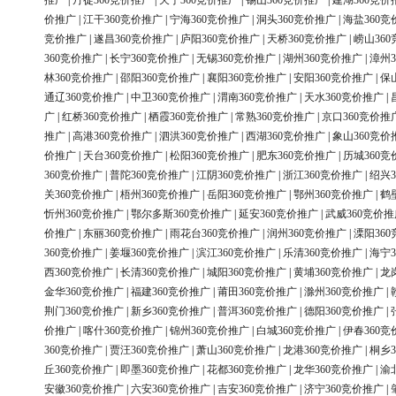
推广
|
丹徒360竞价推广
|
天宁360竞价推广
|
锡山360竞价推广
|
建湖360竞价
价推广
|
江干360竞价推广
|
宁海360竞价推广
|
洞头360竞价推广
|
海盐360竞
竞价推广
|
遂昌360竞价推广
|
庐阳360竞价推广
|
天桥360竞价推广
|
崂山36
360竞价推广
|
长宁360竞价推广
|
无锡360竞价推广
|
湖州360竞价推广
|
漳州3
林360竞价推广
|
邵阳360竞价推广
|
襄阳360竞价推广
|
安阳360竞价推广
|
保
通辽360竞价推广
|
中卫360竞价推广
|
渭南360竞价推广
|
天水360竞价推广
|
广
|
红桥360竞价推广
|
栖霞360竞价推广
|
常熟360竞价推广
|
京口360竞价推
推广
|
高港360竞价推广
|
泗洪360竞价推广
|
西湖360竞价推广
|
象山360竞价
价推广
|
天台360竞价推广
|
松阳360竞价推广
|
肥东360竞价推广
|
历城360竞
360竞价推广
|
普陀360竞价推广
|
江阴360竞价推广
|
浙江360竞价推广
|
绍兴3
关360竞价推广
|
梧州360竞价推广
|
岳阳360竞价推广
|
鄂州360竞价推广
|
鹤
忻州360竞价推广
|
鄂尔多斯360竞价推广
|
延安360竞价推广
|
武威360竞价推
价推广
|
东丽360竞价推广
|
雨花台360竞价推广
|
润州360竞价推广
|
溧阳36
360竞价推广
|
姜堰360竞价推广
|
滨江360竞价推广
|
乐清360竞价推广
|
海宁3
西360竞价推广
|
长清360竞价推广
|
城阳360竞价推广
|
黄埔360竞价推广
|
龙
金华360竞价推广
|
福建360竞价推广
|
莆田360竞价推广
|
滁州360竞价推广
|
荆门360竞价推广
|
新乡360竞价推广
|
普洱360竞价推广
|
德阳360竞价推广
|
价推广
|
喀什360竞价推广
|
锦州360竞价推广
|
白城360竞价推广
|
伊春360竞
360竞价推广
|
贾汪360竞价推广
|
萧山360竞价推广
|
龙港360竞价推广
|
桐乡3
丘360竞价推广
|
即墨360竞价推广
|
花都360竞价推广
|
龙华360竞价推广
|
渝
安徽360竞价推广
|
六安360竞价推广
|
吉安360竞价推广
|
济宁360竞价推广
|