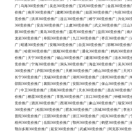
广
|
乌海360竞价推广
|
吴忠360竞价推广
|
宝鸡360竞价推广
|
金昌360竞价推
价推广
|
南开360竞价推广
|
建邺360竞价推广
|
姑苏360竞价推广
|
句容360竞
竞价推广
|
洪泽360竞价推广
|
连云360竞价推广
|
睢宁360竞价推广
|
兴化36
360竞价推广
|
安吉360竞价推广
|
上虞360竞价推广
|
武义360竞价推广
|
江山3
荫360竞价推广
|
黄岛360竞价推广
|
荔湾360竞价推广
|
盐田360竞价推广
|
南
龙岩360竞价推广
|
阜阳360竞价推广
|
九江360竞价推广
|
枣庄360竞价推广
|
广
|
昭通360竞价推广
|
安顺360竞价推广
|
自贡360竞价推广
|
邯郸360竞价推
推广
|
哈密360竞价推广
|
抚顺360竞价推广
|
通化360竞价推广
|
鹤岗360竞价
价推广
|
天宁360竞价推广
|
锡山360竞价推广
|
建湖360竞价推广
|
涟水360竞
竞价推广
|
宁海360竞价推广
|
洞头360竞价推广
|
海盐360竞价推广
|
吴兴36
360竞价推广
|
庐阳360竞价推广
|
天桥360竞价推广
|
崂山360竞价推广
|
天河3
长宁360竞价推广
|
无锡360竞价推广
|
湖州360竞价推广
|
漳州360竞价推广
|
邵阳360竞价推广
|
襄阳360竞价推广
|
安阳360竞价推广
|
保山360竞价推广
|
广
|
中卫360竞价推广
|
渭南360竞价推广
|
天水360竞价推广
|
昌吉360竞价推
价推广
|
栖霞360竞价推广
|
常熟360竞价推广
|
京口360竞价推广
|
钟楼360竞
竞价推广
|
泗洪360竞价推广
|
西湖360竞价推广
|
象山360竞价推广
|
瑞安36
360竞价推广
|
松阳360竞价推广
|
肥东360竞价推广
|
历城360竞价推广
|
李沧3
普陀360竞价推广
|
江阴360竞价推广
|
浙江360竞价推广
|
绍兴360竞价推广
|
梧州360竞价推广
|
岳阳360竞价推广
|
鄂州360竞价推广
|
鹤壁360竞价推广
|
鄂尔多斯360竞价推广
|
延安360竞价推广
|
武威360竞价推广
|
阿克苏360竞