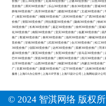
价推广
|
晋江360竞价推广
|
芜湖360竞价推广
|
上饶360竞价推广
|
日照360竞
竞价推广
|
漯河360竞价推广
|
乐山360竞价推广
|
衡水360竞价推广
|
晋城36
静海360竞价推广
|
高淳360竞价推广
|
建德360竞价推广
|
文成360竞价推广
|
广
|
南安360竞价推广
|
铜陵360竞价推广
|
滨州360竞价推广
|
广西360竞价推
价推广
|
资阳360竞价推广
|
阿拉善盟360竞价推广
|
陇南360竞价推广
|
铁岭3
360竞价推广
|
长寿360竞价推广
|
嘉定360竞价推广
|
徐州360竞价推广
|
宣城3
化360竞价推广
|
南阳360竞价推广
|
宜宾360竞价推广
|
临夏360竞价推广
|
葫
推广
|
青浦360竞价推广
|
泰州360竞价推广
|
池州360竞价推广
|
柳城360竞价
竞价推广
|
甘南360竞价推广
|
武清360竞价推广
|
合川360竞价推广
|
松江36
360竞价推广
|
信阳360竞价推广
|
达州360竞价推广
|
双桥360竞价推广
|
菏泽3
盛360竞价推广
|
莱芜360竞价推广
|
东莞360竞价推广
|
驻马店360竞价推广
|
巴中360竞价推广
|
荣昌360竞价推广
|
潮州360竞价推广
|
四川360竞价推广
|
云浮360竞价推广
|
山西360竞价推广
|
铜梁360竞价推广
|
内蒙古360竞价推广
广
|
甘肃360竞价推广
|
新疆360竞价推广
|
辽宁360竞价推广
|
吉林360竞价推
服务
|
上海OA办公软件
|
上海ASP开发
|
上海VI设计公司
|
上海网站设计公司
© 2024 智淇网络 版权所有 Al