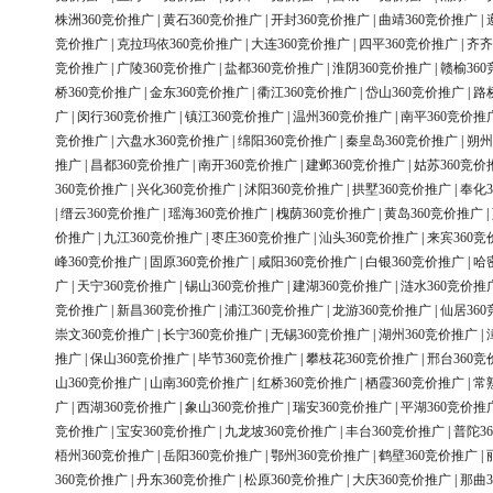
株洲360竞价推广
|
黄石360竞价推广
|
开封360竞价推广
|
曲靖360竞价推广
|
竞价推广
|
克拉玛依360竞价推广
|
大连360竞价推广
|
四平360竞价推广
|
齐齐
竞价推广
|
广陵360竞价推广
|
盐都360竞价推广
|
淮阴360竞价推广
|
赣榆36
桥360竞价推广
|
金东360竞价推广
|
衢江360竞价推广
|
岱山360竞价推广
|
路
广
|
闵行360竞价推广
|
镇江360竞价推广
|
温州360竞价推广
|
南平360竞价推
竞价推广
|
六盘水360竞价推广
|
绵阳360竞价推广
|
秦皇岛360竞价推广
|
朔州
推广
|
昌都360竞价推广
|
南开360竞价推广
|
建邺360竞价推广
|
姑苏360竞价
360竞价推广
|
兴化360竞价推广
|
沭阳360竞价推广
|
拱墅360竞价推广
|
奉化3
|
缙云360竞价推广
|
瑶海360竞价推广
|
槐荫360竞价推广
|
黄岛360竞价推广
|
价推广
|
九江360竞价推广
|
枣庄360竞价推广
|
汕头360竞价推广
|
来宾360竞
峰360竞价推广
|
固原360竞价推广
|
咸阳360竞价推广
|
白银360竞价推广
|
哈
广
|
天宁360竞价推广
|
锡山360竞价推广
|
建湖360竞价推广
|
涟水360竞价推
竞价推广
|
新昌360竞价推广
|
浦江360竞价推广
|
龙游360竞价推广
|
仙居36
崇文360竞价推广
|
长宁360竞价推广
|
无锡360竞价推广
|
湖州360竞价推广
|
推广
|
保山360竞价推广
|
毕节360竞价推广
|
攀枝花360竞价推广
|
邢台360竞
山360竞价推广
|
山南360竞价推广
|
红桥360竞价推广
|
栖霞360竞价推广
|
常
广
|
西湖360竞价推广
|
象山360竞价推广
|
瑞安360竞价推广
|
平湖360竞价推
竞价推广
|
宝安360竞价推广
|
九龙坡360竞价推广
|
丰台360竞价推广
|
普陀3
梧州360竞价推广
|
岳阳360竞价推广
|
鄂州360竞价推广
|
鹤壁360竞价推广
|
360竞价推广
|
丹东360竞价推广
|
松原360竞价推广
|
大庆360竞价推广
|
那曲3