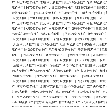
广
|
铜山360竞价推广
|
姜堰360竞价推广
|
滨江360竞价推广
|
乐清360竞价推
竞价推广
|
龙岗360竞价推广
|
大渡口360竞价推广
|
朝阳360竞价推广
|
静安3
贺州360竞价推广
|
常德360竞价推广
|
荆门360竞价推广
|
新乡360竞价推广
|
360竞价推广
|
白城360竞价推广
|
伊春360竞价推广
|
西青360竞价推广
|
浦口3
广
|
玉环360竞价推广
|
庆元360竞价推广
|
长丰360竞价推广
|
章丘360竞价推
竞价推广
|
六安360竞价推广
|
吉安360竞价推广
|
济宁360竞价推广
|
肇庆36
巴彦淖尔360竞价推广
|
榆林360竞价推广
|
平凉360竞价推广
|
伊犁360竞价推
360竞价推广
|
永嘉360竞价推广
|
东阳360竞价推广
|
临海360竞价推广
|
景宁3
|
舟山360竞价推广
|
厦门360竞价推广
|
江西360竞价推广
|
马鞍山360竞价推
竞价推广
|
临汾360竞价推广
|
乌兰察布360竞价推广
|
安康360竞价推广
|
酒泉
价推广
|
平阳360竞价推广
|
永康360竞价推广
|
温岭360竞价推广
|
龙泉360竞
360竞价推广
|
石狮360竞价推广
|
山东360竞价推广
|
安庆360竞价推广
|
抚州3
|
运城360竞价推广
|
兴安盟360竞价推广
|
商洛360竞价推广
|
庆阳360竞价推
360竞价推广
|
从化360竞价推广
|
大鹏360竞价推广
|
永川360竞价推广
|
杨浦3
|
钦州360竞价推广
|
郴州360竞价推广
|
咸宁360竞价推广
|
漯河360竞价推广
|
360竞价推广
|
建德360竞价推广
|
文成360竞价推广
|
平阴360竞价推广
|
增城3
广
|
河池360竞价推广
|
永州360竞价推广
|
随州360竞价推广
|
三门峡360竞价
河360竞价推广
|
长寿360竞价推广
|
嘉定360竞价推广
|
徐州360竞价推广
|
宣
广
|
葫芦岛360竞价推广
|
大兴安岭360竞价推广
|
宁河360竞价推广
|
淳安36
商丘360竞价推广
|
南充360竞价推广
|
甘南360竞价推广
|
武清360竞价推广
|