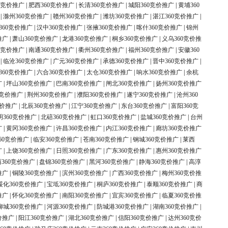
0竞价推广
|
肥西360竞价推广
|
长清360竞价推广
|
城阳360竞价推广
|
黄埔360
|
滁州360竞价推广
|
赣州360竞价推广
|
潍坊360竞价推广
|
湛江360竞价推广
|
360竞价推广
|
汉中360竞价推广
|
张掖360竞价推广
|
喀什360竞价推广
|
锦州
推广
|
萧山360竞价推广
|
龙港360竞价推广
|
桐乡360竞价推广
|
义乌360竞价推
0竞价推广
|
南通360竞价推广
|
衢州360竞价推广
|
福州360竞价推广
|
安徽360
|
临沧360竞价推广
|
广元360竞价推广
|
承德360竞价推广
|
晋中360竞价推广
|
360竞价推广
|
六合360竞价推广
|
太仓360竞价推广
|
响水360竞价推广
|
余杭
广
|
坪山360竞价推广
|
巴南360竞价推广
|
闸北360竞价推广
|
扬州360竞价推广
0竞价推广
|
荆州360竞价推广
|
濮阳360竞价推广
|
遂宁360竞价推广
|
沧州360
竞价推广
|
北辰360竞价推广
|
江宁360竞价推广
|
东台360竞价推广
|
富阳360竞
明360竞价推广
|
北碚360竞价推广
|
虹口360竞价推广
|
盐城360竞价推广
|
台州
广
|
黄冈360竞价推广
|
许昌360竞价推广
|
内江360竞价推广
|
廊坊360竞价推广
60竞价推广
|
临安360竞价推广
|
苍南360竞价推广
|
钢城360竞价推广
|
莱西
广
|
上饶360竞价推广
|
日照360竞价推广
|
广东360竞价推广
|
惠州360竞价推广
360竞价推广
|
盘锦360竞价推广
|
黑河360竞价推广
|
静海360竞价推广
|
高淳
推广
|
铜陵360竞价推广
|
滨州360竞价推广
|
广西360竞价推广
|
梅州360竞价推
绥化360竞价推广
|
宝坻360竞价推广
|
桐庐360竞价推广
|
泰顺360竞价推广
|
商
推广
|
怀化360竞价推广
|
南阳360竞价推广
|
宜宾360竞价推广
|
临夏360竞价推
柳城360竞价推广
|
河源360竞价推广
|
防城港360竞价推广
|
湖南360竞价推广
|
价推广
|
阳江360竞价推广
|
湖北360竞价推广
|
信阳360竞价推广
|
达州360竞价