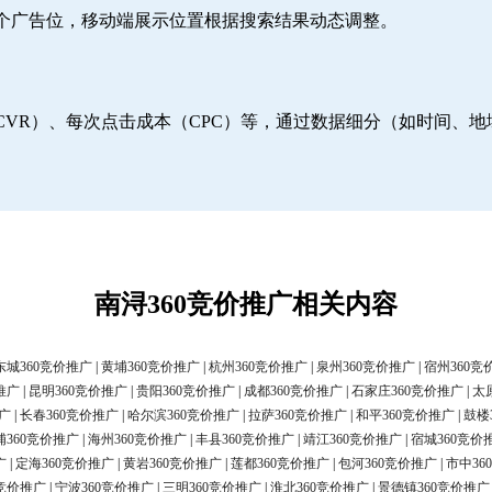
6个广告位，移动端展示位置根据搜索结果动态调整。
CVR）、每次点击成本（CPC）等，通过数据细分（如时间、
南浔360竞价推广相关内容
东城360竞价推广
|
黄埔360竞价推广
|
杭州360竞价推广
|
泉州360竞价推广
|
宿州360竞
推广
|
昆明360竞价推广
|
贵阳360竞价推广
|
成都360竞价推广
|
石家庄360竞价推广
|
太
广
|
长春360竞价推广
|
哈尔滨360竞价推广
|
拉萨360竞价推广
|
和平360竞价推广
|
鼓楼
浦360竞价推广
|
海州360竞价推广
|
丰县360竞价推广
|
靖江360竞价推广
|
宿城360竞价
广
|
定海360竞价推广
|
黄岩360竞价推广
|
莲都360竞价推广
|
包河360竞价推广
|
市中36
0竞价推广
|
宁波360竞价推广
|
三明360竞价推广
|
淮北360竞价推广
|
景德镇360竞价推广