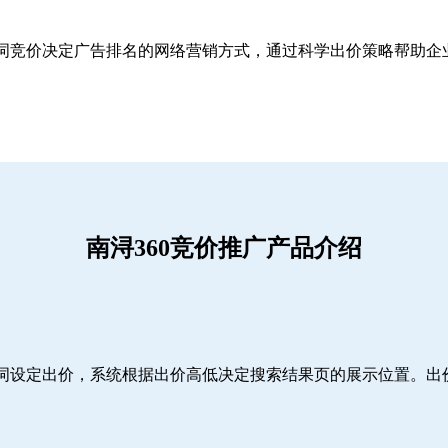
关键词竞价决定广告排名的网络营销方式，通过科学出价策略帮助
南浔360竞价推广产品介绍
词设定出价，系统根据出价高低决定搜索结果页的展示位置。出