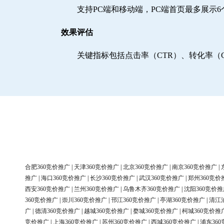
支持PC端和移动端，PC端首页最多展示
效果评估
关键指标包括点击率（CTR）、转化率（
合肥360竞价推广
|
天津360竞价推广
|
北京360竞价推广
|
南京360竞价推广
|
推广
|
海口360竞价推广
|
长沙360竞价推广
|
武汉360竞价推广
|
郑州360竞价
西安360竞价推广
|
兰州360竞价推广
|
乌鲁木齐360竞价推广
|
沈阳360竞价推
360竞价推广
|
崇川360竞价推广
|
邗江360竞价推广
|
亭湖360竞价推广
|
清江
广
|
德清360竞价推广
|
越城360竞价推广
|
婺城360竞价推广
|
柯城360竞价推
竞价推广
|
上海360竞价推广
|
苏州360竞价推广
|
西城360竞价推广
|
浦东36