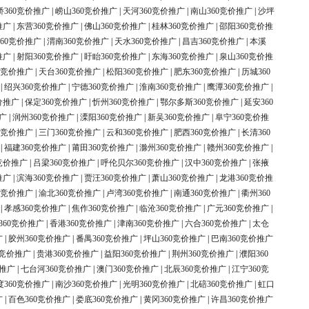
桥360竞价推广
|
崂山360竞价推广
|
天河360竞价推广
|
南山360竞价推广
|
沙坪
推广
|
东营360竞价推广
|
佛山360竞价推广
|
桂林360竞价推广
|
邵阳360竞价推
60竞价推广
|
渭南360竞价推广
|
天水360竞价推广
|
昌吉360竞价推广
|
本溪
推广
|
射阳360竞价推广
|
盱眙360竞价推广
|
东海360竞价推广
|
泉山360竞价推
0竞价推广
|
天台360竞价推广
|
松阳360竞价推广
|
肥东360竞价推广
|
历城360
|
绍兴360竞价推广
|
宁德360竞价推广
|
淮南360竞价推广
|
鹰潭360竞价推广
|
价推广
|
保定360竞价推广
|
忻州360竞价推广
|
鄂尔多斯360竞价推广
|
延安360
广
|
润州360竞价推广
|
溧阳360竞价推广
|
新吴360竞价推广
|
阜宁360竞价推
0竞价推广
|
三门360竞价推广
|
云和360竞价推广
|
肥西360竞价推广
|
长清360
|
福建360竞价推广
|
莆田360竞价推广
|
滁州360竞价推广
|
赣州360竞价推广
|
竞价推广
|
吕梁360竞价推广
|
呼伦贝尔360竞价推广
|
汉中360竞价推广
|
张掖
推广
|
滨海360竞价推广
|
贾汪360竞价推广
|
萧山360竞价推广
|
龙港360竞价推
0竞价推广
|
渝北360竞价推广
|
卢湾360竞价推广
|
南通360竞价推广
|
衢州360
|
孝感360竞价推广
|
焦作360竞价推广
|
临沧360竞价推广
|
广元360竞价推广
|
360竞价推广
|
香港360竞价推广
|
津南360竞价推广
|
六合360竞价推广
|
太仓
广
|
胶州360竞价推广
|
番禺360竞价推广
|
坪山360竞价推广
|
巴南360竞价推广
0竞价推广
|
贵港360竞价推广
|
益阳360竞价推广
|
荆州360竞价推广
|
濮阳360
价推广
|
七台河360竞价推广
|
澳门360竞价推广
|
北辰360竞价推广
|
江宁360竞
度360竞价推广
|
南沙360竞价推广
|
光明360竞价推广
|
北碚360竞价推广
|
虹口
广
|
百色360竞价推广
|
娄底360竞价推广
|
黄冈360竞价推广
|
许昌360竞价推广