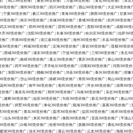
推广
|
周口360竞价推广
|
雅安360竞价推广
|
万盛360竞价推广
|
莱芜360竞价推广
|
东莞3
60竞价推广
|
潮州360竞价推广
|
四川360竞价推广
|
眉山360竞价推广
|
大足360竞价推
广
|
宁夏360竞价推广
|
綦江360竞价推广
|
青海360竞价推广
|
陕西360竞价推广
|
甘肃36
60竞价推广
|
南京360竞价推广
|
东城360竞价推广
|
黄埔360竞价推广
|
杭州360竞价推
武汉360竞价推广
|
郑州360竞价推广
|
昆明360竞价推广
|
贵阳360竞价推广
|
成都360
木齐360竞价推广
|
沈阳360竞价推广
|
长春360竞价推广
|
哈尔滨360竞价推广
|
拉萨360
价推广
|
亭湖360竞价推广
|
清江浦360竞价推广
|
海州360竞价推广
|
丰县360竞价推广
|
城360竞价推广
|
柯城360竞价推广
|
定海360竞价推广
|
黄岩360竞价推广
|
莲都360竞价
广
|
西城360竞价推广
|
浦东360竞价推广
|
宁波360竞价推广
|
三明360竞价推广
|
淮北36
60竞价推广
|
曲靖360竞价推广
|
遵义360竞价推广
|
重庆360竞价推广
|
唐山360竞价推
0竞价推广
|
四平360竞价推广
|
齐齐哈尔360竞价推广
|
日喀则360竞价推广
|
河西360竞
推广
|
淮阴360竞价推广
|
赣榆360竞价推广
|
沛县360竞价推广
|
泰兴360竞价推广
|
宿豫3
60竞价推广
|
岱山360竞价推广
|
路桥360竞价推广
|
青田360竞价推广
|
蜀山360竞价推
温州360竞价推广
|
南平360竞价推广
|
亳州360竞价推广
|
萍乡360竞价推广
|
淄博360
0竞价推广
|
秦皇岛360竞价推广
|
朔州360竞价推广
|
乌海360竞价推广
|
吴忠360竞价推广
广
|
建邺360竞价推广
|
姑苏360竞价推广
|
句容360竞价推广
|
新北360竞价推广
|
惠山36
0竞价推广
|
拱墅360竞价推广
|
奉化360竞价推广
|
瓯海360竞价推广
|
嘉善360竞价推广
|
荫360竞价推广
|
黄岛360竞价推广
|
荔湾360竞价推广
|
盐田360竞价推广
|
南岸360竞价
广
|
汕头360竞价推广
|
来宾360竞价推广
|
衡阳360竞价推广
|
宜昌360竞价推广
|
平顶山3
60竞价推广
|
白银360竞价推广
|
哈密360竞价推广
|
抚顺360竞价推广
|
通化360竞价推
建湖360竞价推广
|
涟水360竞价推广
|
灌云360竞价推广
|
云龙360竞价推广
|
海陵360