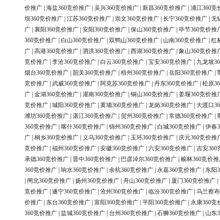
价推广
|
海盐360竞价推广
|
吴兴360竞价推广
|
新昌360竞价推广
|
浦江360竞
坝360竞价推广
|
江苏360竞价推广
|
崇文360竞价推广
|
长宁360竞价推广
|
无
广
|
襄阳360竞价推广
|
安阳360竞价推广
|
保山360竞价推广
|
毕节360竞价推
360竞价推广
|
白山360竞价推广
|
双鸭山360竞价推广
|
山南360竞价推广
|
红
广
|
高港360竞价推广
|
泗洪360竞价推广
|
西湖360竞价推广
|
象山360竞价推
竞价推广
|
李沧360竞价推广
|
白云360竞价推广
|
宝安360竞价推广
|
九龙坡3
烟台360竞价推广
|
韶关360竞价推广
|
梧州360竞价推广
|
岳阳360竞价推广
|
竞价推广
|
武威360竞价推广
|
阿克苏360竞价推广
|
丹东360竞价推广
|
松原3
广
|
金湖360竞价推广
|
灌南360竞价推广
|
铜山360竞价推广
|
姜堰360竞价推
竞价推广
|
城阳360竞价推广
|
黄埔360竞价推广
|
龙岗360竞价推广
|
大渡口3
潍坊360竞价推广
|
湛江360竞价推广
|
贺州360竞价推广
|
常德360竞价推广
|
360竞价推广
|
喀什360竞价推广
|
锦州360竞价推广
|
白城360竞价推广
|
伊春3
广
|
桐乡360竞价推广
|
义乌360竞价推广
|
玉环360竞价推广
|
庆元360竞价推
竞价推广
|
福州360竞价推广
|
安徽360竞价推广
|
六安360竞价推广
|
吉安36
承德360竞价推广
|
晋中360竞价推广
|
巴彦淖尔360竞价推广
|
榆林360竞价推
360竞价推广
|
响水360竞价推广
|
余杭360竞价推广
|
永嘉360竞价推广
|
东阳3
|
闸北360竞价推广
|
扬州360竞价推广
|
舟山360竞价推广
|
厦门360竞价推广
|
竞价推广
|
遂宁360竞价推广
|
沧州360竞价推广
|
临汾360竞价推广
|
乌兰察布
价推广
|
东台360竞价推广
|
富阳360竞价推广
|
平阳360竞价推广
|
永康360竞
360竞价推广
|
盐城360竞价推广
|
台州360竞价推广
|
石狮360竞价推广
|
山东3