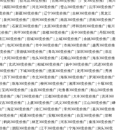
60竞价推广
|
驻马店360竞价推广
|
云南360竞价推广
|
广安360竞价推广
|
南川
广
|
揭阳360竞价推广
|
河北360竞价推广
|
璧山360竞价推广
|
云浮360竞价推广
0竞价推广
|
新疆360竞价推广
|
辽宁360竞价推广
|
吉林360竞价推广
|
黑龙江
广
|
泉州360竞价推广
|
宿州360竞价推广
|
南昌360竞价推广
|
济南360竞价推广
竞价推广
|
石家庄360竞价推广
|
太原360竞价推广
|
呼和浩特360竞价推广
|
银川
竞价推广
|
和平360竞价推广
|
鼓楼360竞价推广
|
吴中360竞价推广
|
丹阳360竞
靖江360竞价推广
|
宿城360竞价推广
|
上城360竞价推广
|
余姚360竞价推广
|
鹿
推广
|
包河360竞价推广
|
市中360竞价推广
|
市南360竞价推广
|
越秀360竞价推
0竞价推广
|
景德镇360竞价推广
|
青岛360竞价推广
|
深圳360竞价推广
|
崇左
广
|
大同360竞价推广
|
包头360竞价推广
|
石嘴山360竞价推广
|
海东360竞价推
价推广
|
玄武360竞价推广
|
相城360竞价推广
|
扬中360竞价推广
|
武进360竞价
60竞价推广
|
下城360竞价推广
|
慈溪360竞价推广
|
龙湾360竞价推广
|
秀洲
广
|
历下360竞价推广
|
市北360竞价推广
|
海珠360竞价推广
|
罗湖360竞价推广
竞价推广
|
珠海360竞价推广
|
柳州360竞价推广
|
湘潭360竞价推广
|
十堰360竞
|
宝鸡360竞价推广
|
金昌360竞价推广
|
吐鲁番360竞价推广
|
鞍山360竞价推
0竞价推广
|
海门360竞价推广
|
江都360竞价推广
|
大丰360竞价推广
|
洪泽360
安吉360竞价推广
|
上虞360竞价推广
|
武义360竞价推广
|
江山360竞价推广
|
嵊
推广
|
海定360竞价推广
|
徐汇360竞价推广
|
常州360竞价推广
|
嘉兴360竞价推
60竞价推广
|
昭通360竞价推广
|
安顺360竞价推广
|
自贡360竞价推广
|
邯郸
广
|
鹤岗360竞价推广
|
林芝360竞价推广
|
河东360竞价推广
|
秦淮360竞价推广
竞价推广
|
泗阳360竞价推广
|
江干360竞价推广
|
宁海360竞价推广
|
洞头360竞