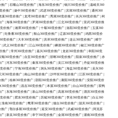
价推广
|
石嘴山360竞价推广
|
海东360竞价推广
|
铜川360竞价推广
|
嘉峪关360
0竞价推广
|
扬中360竞价推广
|
武进360竞价推广
|
滨湖360竞价推广
|
通州360
慈溪360竞价推广
|
龙湾360竞价推广
|
秀洲360竞价推广
|
长兴360竞价推广
|
柯
推广
|
海珠360竞价推广
|
罗湖360竞价推广
|
江北360竞价推广
|
宣武360竞价推
0竞价推广
|
湘潭360竞价推广
|
十堰360竞价推广
|
洛阳360竞价推广
|
玉溪360
广
|
吐鲁番360竞价推广
|
鞍山360竞价推广
|
辽源360竞价推广
|
鸡西360竞价
60竞价推广
|
大丰360竞价推广
|
洪泽360竞价推广
|
连云360竞价推广
|
睢宁
广
|
武义360竞价推广
|
江山360竞价推广
|
嵊泗360竞价推广
|
椒江360竞价推广
竞价推广
|
常州360竞价推广
|
嘉兴360竞价推广
|
龙岩360竞价推广
|
阜阳360竞
安顺360竞价推广
|
自贡360竞价推广
|
邯郸360竞价推广
|
阳泉360竞价推广
|
赤
推广
|
河东360竞价推广
|
秦淮360竞价推广
|
吴江360竞价推广
|
丹徒360竞价推
0竞价推广
|
宁海360竞价推广
|
洞头360竞价推广
|
海盐360竞价推广
|
吴兴360
天河360竞价推广
|
南山360竞价推广
|
沙坪坝360竞价推广
|
江苏360竞价推广
|
价推广
|
桂林360竞价推广
|
邵阳360竞价推广
|
襄阳360竞价推广
|
安阳360竞价
水360竞价推广
|
昌吉360竞价推广
|
本溪360竞价推广
|
白山360竞价推广
|
双鸭
推广
|
东海360竞价推广
|
泉山360竞价推广
|
高港360竞价推广
|
泗洪360竞价推
0竞价推广
|
肥东360竞价推广
|
历城360竞价推广
|
李沧360竞价推广
|
白云360
|
淮南360竞价推广
|
鹰潭360竞价推广
|
烟台360竞价推广
|
韶关360竞价推广
|
价推广
|
鄂尔多斯360竞价推广
|
延安360竞价推广
|
武威360竞价推广
|
阿克苏
推广
|
新吴360竞价推广
|
阜宁360竞价推广
|
金湖360竞价推广
|
灌南360竞价推