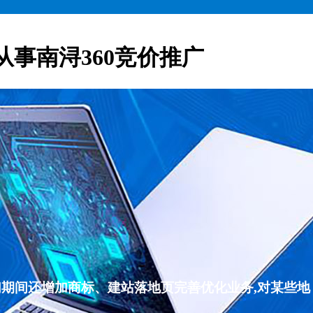
从事南浔360竞价推广
们期间还增加商标、建站落地页完善优化业务,对某些地