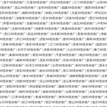
广
|
海宁360竞价推广
|
兰溪360竞价推广
|
开化360竞价推广
|
三门360竞价推广
|
云和36
60竞价推广
|
昆山360竞价推广
|
金华360竞价推广
|
福建360竞价推广
|
莆田360竞价推广
普洱360竞价推广
|
德阳360竞价推广
|
张家口360竞价推广
|
吕梁360竞价推广
|
呼伦贝尔
60竞价推广
|
张家港360竞价推广
|
宜兴360竞价推广
|
滨海360竞价推广
|
贾汪360竞价
广
|
即墨360竞价推广
|
花都360竞价推广
|
龙华360竞价推广
|
渝北360竞价推广
|
卢湾36
0竞价推广
|
玉林360竞价推广
|
张家界360竞价推广
|
孝感360竞价推广
|
焦作360竞价推广
广
|
营口360竞价推广
|
延边360竞价推广
|
佳木斯360竞价推广
|
香港360竞价推广
|
津南
60竞价推广
|
庐江360竞价推广
|
济阳360竞价推广
|
胶州360竞价推广
|
番禺360竞价推
广
|
宜春360竞价推广
|
泰安360竞价推广
|
江门360竞价推广
|
贵港360竞价推广
|
益阳36
360竞价推广
|
石河子360竞价推广
|
阜新360竞价推广
|
七台河360竞价推广
|
澳门360
价推广
|
巢湖360竞价推广
|
莱芜360竞价推广
|
平度360竞价推广
|
南沙360竞价推广
|
光
60竞价推广
|
威海360竞价推广
|
茂名360竞价推广
|
百色360竞价推广
|
娄底360竞价推
广
|
辽阳360竞价推广
|
牡丹江360竞价推广
|
台湾360竞价推广
|
蓟州360竞价推广
|
溧水3
60竞价推广
|
淮安360竞价推广
|
丽水360竞价推广
|
晋江360竞价推广
|
芜湖360竞价推
乐山360竞价推广
|
衡水360竞价推广
|
晋城360竞价推广
|
锡林郭勒盟360竞价推广
|
定西
60竞价推广
|
涪陵360竞价推广
|
宝山360竞价推广
|
连云港360竞价推广
|
南安360竞价
推广
|
资阳360竞价推广
|
阿拉善盟360竞价推广
|
陇南360竞价推广
|
铁岭360竞价推广
|
城360竞价推广
|
德州360竞价推广
|
海南360竞价推广
|
汕尾360竞价推广
|
北海360竞价
0竞价推广
|
江津360竞价推广
|
青浦360竞价推广
|
泰州360竞价推广
|
池州360竞价推广
|
合川360竞价推广
|
松江360竞价推广
|
宿迁360竞价推广
|
黄山360竞价推广
|
临沂360竞