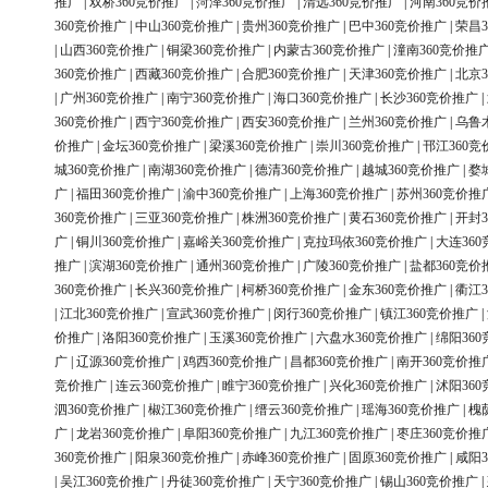
推广
|
双桥360竞价推广
|
菏泽360竞价推广
|
清远360竞价推广
|
河南360竞价
360竞价推广
|
中山360竞价推广
|
贵州360竞价推广
|
巴中360竞价推广
|
荣昌3
|
山西360竞价推广
|
铜梁360竞价推广
|
内蒙古360竞价推广
|
潼南360竞价推
360竞价推广
|
西藏360竞价推广
|
合肥360竞价推广
|
天津360竞价推广
|
北京3
|
广州360竞价推广
|
南宁360竞价推广
|
海口360竞价推广
|
长沙360竞价推广
|
360竞价推广
|
西宁360竞价推广
|
西安360竞价推广
|
兰州360竞价推广
|
乌鲁
价推广
|
金坛360竞价推广
|
梁溪360竞价推广
|
崇川360竞价推广
|
邗江360竞
城360竞价推广
|
南湖360竞价推广
|
德清360竞价推广
|
越城360竞价推广
|
婺
广
|
福田360竞价推广
|
渝中360竞价推广
|
上海360竞价推广
|
苏州360竞价推
360竞价推广
|
三亚360竞价推广
|
株洲360竞价推广
|
黄石360竞价推广
|
开封3
广
|
铜川360竞价推广
|
嘉峪关360竞价推广
|
克拉玛依360竞价推广
|
大连36
推广
|
滨湖360竞价推广
|
通州360竞价推广
|
广陵360竞价推广
|
盐都360竞价
360竞价推广
|
长兴360竞价推广
|
柯桥360竞价推广
|
金东360竞价推广
|
衢江3
|
江北360竞价推广
|
宣武360竞价推广
|
闵行360竞价推广
|
镇江360竞价推广
|
价推广
|
洛阳360竞价推广
|
玉溪360竞价推广
|
六盘水360竞价推广
|
绵阳36
广
|
辽源360竞价推广
|
鸡西360竞价推广
|
昌都360竞价推广
|
南开360竞价推
竞价推广
|
连云360竞价推广
|
睢宁360竞价推广
|
兴化360竞价推广
|
沭阳36
泗360竞价推广
|
椒江360竞价推广
|
缙云360竞价推广
|
瑶海360竞价推广
|
槐
广
|
龙岩360竞价推广
|
阜阳360竞价推广
|
九江360竞价推广
|
枣庄360竞价推
360竞价推广
|
阳泉360竞价推广
|
赤峰360竞价推广
|
固原360竞价推广
|
咸阳3
|
吴江360竞价推广
|
丹徒360竞价推广
|
天宁360竞价推广
|
锡山360竞价推广
|