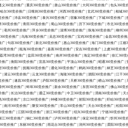
遵义360竞价推广
|
重庆360竞价推广
|
唐山360竞价推广
|
大同360竞价推广
|
包头360竞
哈尔360竞价推广
|
日喀则360竞价推广
|
河西360竞价推广
|
玄武360竞价推广
|
相城36
0竞价推广
|
沛县360竞价推广
|
泰兴360竞价推广
|
宿豫360竞价推广
|
下城360竞价推广
|
桥360竞价推广
|
青田360竞价推广
|
蜀山360竞价推广
|
历下360竞价推广
|
市北360竞价
广
|
亳州360竞价推广
|
萍乡360竞价推广
|
淄博360竞价推广
|
珠海360竞价推广
|
柳州36
360竞价推广
|
乌海360竞价推广
|
吴忠360竞价推广
|
宝鸡360竞价推广
|
金昌360竞价推
推广
|
句容360竞价推广
|
新北360竞价推广
|
惠山360竞价推广
|
海门360竞价推广
|
江都3
60竞价推广
|
瓯海360竞价推广
|
嘉善360竞价推广
|
安吉360竞价推广
|
上虞360竞价推
荔湾360竞价推广
|
盐田360竞价推广
|
南岸360竞价推广
|
海定360竞价推广
|
徐汇360
价推广
|
衡阳360竞价推广
|
宜昌360竞价推广
|
平顶山360竞价推广
|
昭通360竞价推广
|
密360竞价推广
|
抚顺360竞价推广
|
通化360竞价推广
|
鹤岗360竞价推广
|
林芝360竞价
广
|
灌云360竞价推广
|
云龙360竞价推广
|
海陵360竞价推广
|
泗阳360竞价推广
|
江干36
0竞价推广
|
遂昌360竞价推广
|
庐阳360竞价推广
|
天桥360竞价推广
|
崂山360竞价推广
|
漳州360竞价推广
|
蚌埠360竞价推广
|
新余360竞价推广
|
东营360竞价推广
|
佛山360竞
价推广
|
长治360竞价推广
|
通辽360竞价推广
|
中卫360竞价推广
|
渭南360竞价推广
|
天
熟360竞价推广
|
京口360竞价推广
|
钟楼360竞价推广
|
射阳360竞价推广
|
盱眙360竞价
广
|
南浔360竞价推广
|
磐安360竞价推广
|
常山360竞价推广
|
天台360竞价推广
|
松阳36
60竞价推广
|
江阴360竞价推广
|
浙江360竞价推广
|
绍兴360竞价推广
|
宁德360竞价推广
丽江360竞价推广
|
铜仁360竞价推广
|
泸州360竞价推广
|
保定360竞价推广
|
忻州360竞
60竞价推广
|
东丽360竞价推广
|
雨花台360竞价推广
|
润州360竞价推广
|
溧阳360竞价