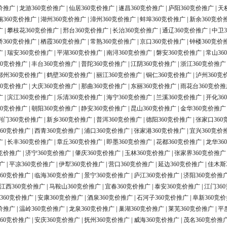
价推广
|
龙游360竞价推广
|
仙居360竞价推广
|
遂昌360竞价推广
|
庐阳360竞价推广
|
天
锡360竞价推广
|
湖州360竞价推广
|
漳州360竞价推广
|
蚌埠360竞价推广
|
新余360竞价
广
|
攀枝花360竞价推广
|
邢台360竞价推广
|
长治360竞价推广
|
通辽360竞价推广
|
中卫3
桥360竞价推广
|
栖霞360竞价推广
|
常熟360竞价推广
|
京口360竞价推广
|
钟楼360竞价
广
|
瑞安360竞价推广
|
平湖360竞价推广
|
南浔360竞价推广
|
磐安360竞价推广
|
常山36
60竞价推广
|
丰台360竞价推广
|
普陀360竞价推广
|
江阴360竞价推广
|
浙江360竞价推广
鄂州360竞价推广
|
鹤壁360竞价推广
|
丽江360竞价推广
|
铜仁360竞价推广
|
泸州360竞
60竞价推广
|
大庆360竞价推广
|
那曲360竞价推广
|
东丽360竞价推广
|
雨花台360竞价推
广
|
滨江360竞价推广
|
乐清360竞价推广
|
海宁360竞价推广
|
兰溪360竞价推广
|
开化36
60竞价推广
|
朝阳360竞价推广
|
静安360竞价推广
|
昆山360竞价推广
|
金华360竞价推广
荆门360竞价推广
|
新乡360竞价推广
|
普洱360竞价推广
|
德阳360竞价推广
|
张家口360
60竞价推广
|
西青360竞价推广
|
浦口360竞价推广
|
张家港360竞价推广
|
宜兴360竞价
广
|
长丰360竞价推广
|
章丘360竞价推广
|
即墨360竞价推广
|
花都360竞价推广
|
龙华36
0竞价推广
|
济宁360竞价推广
|
肇庆360竞价推广
|
玉林360竞价推广
|
张家界360竞价推广
广
|
平凉360竞价推广
|
伊犁360竞价推广
|
营口360竞价推广
|
延边360竞价推广
|
佳木斯
60竞价推广
|
临海360竞价推广
|
景宁360竞价推广
|
庐江360竞价推广
|
济阳360竞价推
江西360竞价推广
|
马鞍山360竞价推广
|
宜春360竞价推广
|
泰安360竞价推广
|
江门36
360竞价推广
|
安康360竞价推广
|
酒泉360竞价推广
|
石河子360竞价推广
|
阜新360竞
价推广
|
温岭360竞价推广
|
龙泉360竞价推广
|
巢湖360竞价推广
|
莱芜360竞价推广
|
平
60竞价推广
|
安庆360竞价推广
|
抚州360竞价推广
|
威海360竞价推广
|
茂名360竞价推