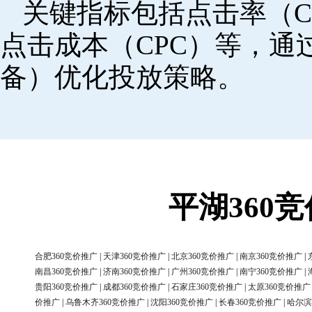
关键指标包括点击率（C
点击成本（CPC）等，
备）优化投放策略。
平湖360
合肥360竞价推广
|
天津360竞价推广
|
北京360竞价推广
|
南京360竞价推广
|
南昌360竞价推广
|
济南360竞价推广
|
广州360竞价推广
|
南宁360竞价推广
|
贵阳360竞价推广
|
成都360竞价推广
|
石家庄360竞价推广
|
太原360竞价推广
价推广
|
乌鲁木齐360竞价推广
|
沈阳360竞价推广
|
长春360竞价推广
|
哈尔滨