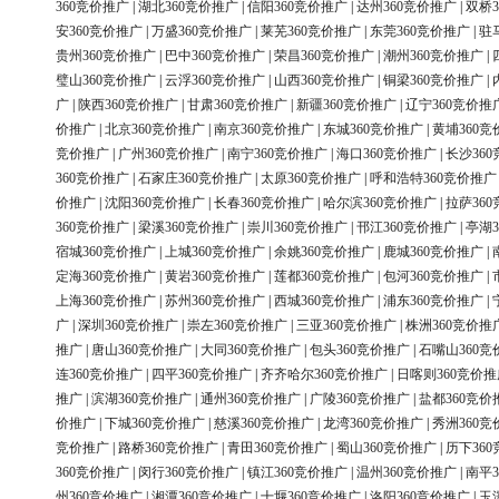
360竞价推广
|
湖北360竞价推广
|
信阳360竞价推广
|
达州360竞价推广
|
双桥3
安360竞价推广
|
万盛360竞价推广
|
莱芜360竞价推广
|
东莞360竞价推广
|
驻
贵州360竞价推广
|
巴中360竞价推广
|
荣昌360竞价推广
|
潮州360竞价推广
|
璧山360竞价推广
|
云浮360竞价推广
|
山西360竞价推广
|
铜梁360竞价推广
|
广
|
陕西360竞价推广
|
甘肃360竞价推广
|
新疆360竞价推广
|
辽宁360竞价推
价推广
|
北京360竞价推广
|
南京360竞价推广
|
东城360竞价推广
|
黄埔360竞
竞价推广
|
广州360竞价推广
|
南宁360竞价推广
|
海口360竞价推广
|
长沙36
360竞价推广
|
石家庄360竞价推广
|
太原360竞价推广
|
呼和浩特360竞价推广
价推广
|
沈阳360竞价推广
|
长春360竞价推广
|
哈尔滨360竞价推广
|
拉萨36
360竞价推广
|
梁溪360竞价推广
|
崇川360竞价推广
|
邗江360竞价推广
|
亭湖3
宿城360竞价推广
|
上城360竞价推广
|
余姚360竞价推广
|
鹿城360竞价推广
|
定海360竞价推广
|
黄岩360竞价推广
|
莲都360竞价推广
|
包河360竞价推广
|
上海360竞价推广
|
苏州360竞价推广
|
西城360竞价推广
|
浦东360竞价推广
|
广
|
深圳360竞价推广
|
崇左360竞价推广
|
三亚360竞价推广
|
株洲360竞价推
推广
|
唐山360竞价推广
|
大同360竞价推广
|
包头360竞价推广
|
石嘴山360竞
连360竞价推广
|
四平360竞价推广
|
齐齐哈尔360竞价推广
|
日喀则360竞价推
推广
|
滨湖360竞价推广
|
通州360竞价推广
|
广陵360竞价推广
|
盐都360竞价
价推广
|
下城360竞价推广
|
慈溪360竞价推广
|
龙湾360竞价推广
|
秀洲360竞
竞价推广
|
路桥360竞价推广
|
青田360竞价推广
|
蜀山360竞价推广
|
历下36
360竞价推广
|
闵行360竞价推广
|
镇江360竞价推广
|
温州360竞价推广
|
南平3
州360竞价推广
|
湘潭360竞价推广
|
十堰360竞价推广
|
洛阳360竞价推广
|
玉