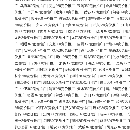
广
|
乌海360竞价推广
|
吴忠360竞价推广
|
宝鸡360竞价推广
|
金昌360竞价推
价推广
|
南开360竞价推广
|
建邺360竞价推广
|
姑苏360竞价推广
|
句容360竞
竞价推广
|
洪泽360竞价推广
|
连云360竞价推广
|
睢宁360竞价推广
|
兴化36
360竞价推广
|
安吉360竞价推广
|
上虞360竞价推广
|
武义360竞价推广
|
江山3
荫360竞价推广
|
黄岛360竞价推广
|
荔湾360竞价推广
|
盐田360竞价推广
|
南
龙岩360竞价推广
|
阜阳360竞价推广
|
九江360竞价推广
|
枣庄360竞价推广
|
广
|
昭通360竞价推广
|
安顺360竞价推广
|
自贡360竞价推广
|
邯郸360竞价推
推广
|
哈密360竞价推广
|
抚顺360竞价推广
|
通化360竞价推广
|
鹤岗360竞价
价推广
|
天宁360竞价推广
|
锡山360竞价推广
|
建湖360竞价推广
|
涟水360竞
竞价推广
|
宁海360竞价推广
|
洞头360竞价推广
|
海盐360竞价推广
|
吴兴36
360竞价推广
|
庐阳360竞价推广
|
天桥360竞价推广
|
崂山360竞价推广
|
天河3
长宁360竞价推广
|
无锡360竞价推广
|
湖州360竞价推广
|
漳州360竞价推广
|
邵阳360竞价推广
|
襄阳360竞价推广
|
安阳360竞价推广
|
保山360竞价推广
|
广
|
中卫360竞价推广
|
渭南360竞价推广
|
天水360竞价推广
|
昌吉360竞价推
价推广
|
栖霞360竞价推广
|
常熟360竞价推广
|
京口360竞价推广
|
钟楼360竞
竞价推广
|
泗洪360竞价推广
|
西湖360竞价推广
|
象山360竞价推广
|
瑞安36
360竞价推广
|
松阳360竞价推广
|
肥东360竞价推广
|
历城360竞价推广
|
李沧3
普陀360竞价推广
|
江阴360竞价推广
|
浙江360竞价推广
|
绍兴360竞价推广
|
梧州360竞价推广
|
岳阳360竞价推广
|
鄂州360竞价推广
|
鹤壁360竞价推广
|
鄂尔多斯360竞价推广
|
延安360竞价推广
|
武威360竞价推广
|
阿克苏360竞