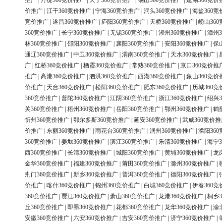
推广
|
丹徒360竞价推广
|
天宁360竞价推广
|
锡山360竞价推广
|
建湖360竞价
价推广
|
江干360竞价推广
|
宁海360竞价推广
|
洞头360竞价推广
|
海盐360竞
竞价推广
|
遂昌360竞价推广
|
庐阳360竞价推广
|
天桥360竞价推广
|
崂山36
360竞价推广
|
长宁360竞价推广
|
无锡360竞价推广
|
湖州360竞价推广
|
漳州3
林360竞价推广
|
邵阳360竞价推广
|
襄阳360竞价推广
|
安阳360竞价推广
|
保
通辽360竞价推广
|
中卫360竞价推广
|
渭南360竞价推广
|
天水360竞价推广
|
广
|
红桥360竞价推广
|
栖霞360竞价推广
|
常熟360竞价推广
|
京口360竞价推
推广
|
高港360竞价推广
|
泗洪360竞价推广
|
西湖360竞价推广
|
象山360竞价
价推广
|
天台360竞价推广
|
松阳360竞价推广
|
肥东360竞价推广
|
历城360竞
360竞价推广
|
普陀360竞价推广
|
江阴360竞价推广
|
浙江360竞价推广
|
绍兴3
关360竞价推广
|
梧州360竞价推广
|
岳阳360竞价推广
|
鄂州360竞价推广
|
鹤
忻州360竞价推广
|
鄂尔多斯360竞价推广
|
延安360竞价推广
|
武威360竞价推
价推广
|
东丽360竞价推广
|
雨花台360竞价推广
|
润州360竞价推广
|
溧阳36
360竞价推广
|
姜堰360竞价推广
|
滨江360竞价推广
|
乐清360竞价推广
|
海宁3
西360竞价推广
|
长清360竞价推广
|
城阳360竞价推广
|
黄埔360竞价推广
|
龙
金华360竞价推广
|
福建360竞价推广
|
莆田360竞价推广
|
滁州360竞价推广
|
荆门360竞价推广
|
新乡360竞价推广
|
普洱360竞价推广
|
德阳360竞价推广
|
价推广
|
喀什360竞价推广
|
锦州360竞价推广
|
白城360竞价推广
|
伊春360竞
360竞价推广
|
贾汪360竞价推广
|
萧山360竞价推广
|
龙港360竞价推广
|
桐乡3
丘360竞价推广
|
即墨360竞价推广
|
花都360竞价推广
|
龙华360竞价推广
|
渝
安徽360竞价推广
|
六安360竞价推广
|
吉安360竞价推广
|
济宁360竞价推广
|