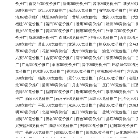
价推广
|
雨花台360竞价推广
|
润州360竞价推广
|
溧阳360竞价推广
|
新吴36
360竞价推广
|
滨江360竞价推广
|
乐清360竞价推广
|
海宁360竞价推广
|
兰溪3
清360竞价推广
|
城阳360竞价推广
|
黄埔360竞价推广
|
龙岗360竞价推广
|
大
福建360竞价推广
|
莆田360竞价推广
|
滁州360竞价推广
|
赣州360竞价推广
|
新乡360竞价推广
|
普洱360竞价推广
|
德阳360竞价推广
|
张家口360竞价推广
价推广
|
锦州360竞价推广
|
白城360竞价推广
|
伊春360竞价推广
|
西青360竞
360竞价推广
|
萧山360竞价推广
|
龙港360竞价推广
|
桐乡360竞价推广
|
义乌3
墨360竞价推广
|
花都360竞价推广
|
龙华360竞价推广
|
渝北360竞价推广
|
卢
六安360竞价推广
|
吉安360竞价推广
|
济宁360竞价推广
|
肇庆360竞价推广
|
广
|
广元360竞价推广
|
承德360竞价推广
|
晋中360竞价推广
|
巴彦淖尔360竞
竞价推广
|
佳木斯360竞价推广
|
香港360竞价推广
|
津南360竞价推广
|
六合3
360竞价推广
|
临海360竞价推广
|
景宁360竞价推广
|
庐江360竞价推广
|
济阳3
北360竞价推广
|
扬州360竞价推广
|
舟山360竞价推广
|
厦门360竞价推广
|
江
贵港360竞价推广
|
益阳360竞价推广
|
荆州360竞价推广
|
濮阳360竞价推广
|
推广
|
酒泉360竞价推广
|
石河子360竞价推广
|
阜新360竞价推广
|
七台河36
360竞价推广
|
平阳360竞价推广
|
永康360竞价推广
|
温岭360竞价推广
|
龙泉3
明360竞价推广
|
北碚360竞价推广
|
虹口360竞价推广
|
盐城360竞价推广
|
台
威海360竞价推广
|
茂名360竞价推广
|
百色360竞价推广
|
娄底360竞价推广
|
兴安盟360竞价推广
|
商洛360竞价推广
|
庆阳360竞价推广
|
辽阳360竞价推广
推广
|
苍南360竞价推广
|
钢城360竞价推广
|
莱西360竞价推广
|
从化360竞价