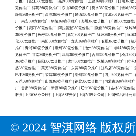
价推广
|
晋江360竞价推广
|
芜湖360竞价推广
|
上饶360竞价推广
|
日照360竞
竞价推广
|
漯河360竞价推广
|
乐山360竞价推广
|
衡水360竞价推广
|
晋城36
静海360竞价推广
|
高淳360竞价推广
|
建德360竞价推广
|
文成360竞价推广
|
广
|
南安360竞价推广
|
铜陵360竞价推广
|
滨州360竞价推广
|
广西360竞价推
价推广
|
资阳360竞价推广
|
阿拉善盟360竞价推广
|
陇南360竞价推广
|
铁岭3
360竞价推广
|
长寿360竞价推广
|
嘉定360竞价推广
|
徐州360竞价推广
|
宣城3
化360竞价推广
|
南阳360竞价推广
|
宜宾360竞价推广
|
临夏360竞价推广
|
葫
推广
|
青浦360竞价推广
|
泰州360竞价推广
|
池州360竞价推广
|
柳城360竞价
竞价推广
|
甘南360竞价推广
|
武清360竞价推广
|
合川360竞价推广
|
松江36
360竞价推广
|
信阳360竞价推广
|
达州360竞价推广
|
双桥360竞价推广
|
菏泽3
盛360竞价推广
|
莱芜360竞价推广
|
东莞360竞价推广
|
驻马店360竞价推广
|
巴中360竞价推广
|
荣昌360竞价推广
|
潮州360竞价推广
|
四川360竞价推广
|
云浮360竞价推广
|
山西360竞价推广
|
铜梁360竞价推广
|
内蒙古360竞价推广
广
|
甘肃360竞价推广
|
新疆360竞价推广
|
辽宁360竞价推广
|
吉林360竞价推
服务
|
上海OA办公软件
|
上海ASP开发
|
上海VI设计公司
|
上海网站设计公司
© 2024 智淇网络 版权所有 Al