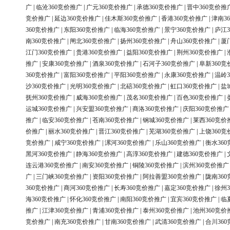
广
|
临沧360竞价推广
|
广元360竞价推广
|
承德360竞价推广
|
晋中360竞价推
竞价推广
|
延边360竞价推广
|
佳木斯360竞价推广
|
香港360竞价推广
|
津南3
360竞价推广
|
东阳360竞价推广
|
临海360竞价推广
|
景宁360竞价推广
|
庐江3
南360竞价推广
|
闸北360竞价推广
|
扬州360竞价推广
|
舟山360竞价推广
|
厦
江门360竞价推广
|
贵港360竞价推广
|
益阳360竞价推广
|
荆州360竞价推广
|
推广
|
安康360竞价推广
|
酒泉360竞价推广
|
石河子360竞价推广
|
阜新360竞
360竞价推广
|
富阳360竞价推广
|
平阳360竞价推广
|
永康360竞价推广
|
温岭3
沙360竞价推广
|
光明360竞价推广
|
北碚360竞价推广
|
虹口360竞价推广
|
盐
抚州360竞价推广
|
威海360竞价推广
|
茂名360竞价推广
|
百色360竞价推广
|
运城360竞价推广
|
兴安盟360竞价推广
|
商洛360竞价推广
|
庆阳360竞价推广
推广
|
临安360竞价推广
|
苍南360竞价推广
|
钢城360竞价推广
|
莱西360竞价
价推广
|
丽水360竞价推广
|
晋江360竞价推广
|
芜湖360竞价推广
|
上饶360竞
竞价推广
|
咸宁360竞价推广
|
漯河360竞价推广
|
乐山360竞价推广
|
衡水36
黑河360竞价推广
|
静海360竞价推广
|
高淳360竞价推广
|
建德360竞价推广
|
连云港360竞价推广
|
南安360竞价推广
|
铜陵360竞价推广
|
滨州360竞价推广
广
|
三门峡360竞价推广
|
资阳360竞价推广
|
阿拉善盟360竞价推广
|
陇南36
360竞价推广
|
商河360竞价推广
|
长寿360竞价推广
|
嘉定360竞价推广
|
徐州3
海360竞价推广
|
怀化360竞价推广
|
南阳360竞价推广
|
宜宾360竞价推广
|
临
推广
|
江津360竞价推广
|
青浦360竞价推广
|
泰州360竞价推广
|
池州360竞价
竞价推广
|
南充360竞价推广
|
甘南360竞价推广
|
武清360竞价推广
|
合川36