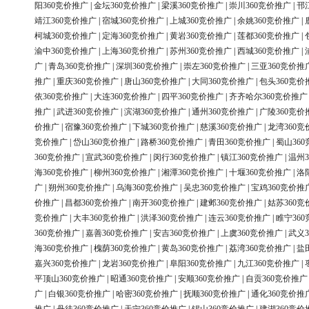
阳360竞价推广
|
金坛360竞价推广
|
梁溪360竞价推广
|
崇川360竞价推广
|
邗
靖江360竞价推广
|
宿城360竞价推广
|
上城360竞价推广
|
余姚360竞价推广
|
柯城360竞价推广
|
定海360竞价推广
|
黄岩360竞价推广
|
莲都360竞价推广
|
渝中360竞价推广
|
上海360竞价推广
|
苏州360竞价推广
|
西城360竞价推广
|
广
|
青岛360竞价推广
|
深圳360竞价推广
|
崇左360竞价推广
|
三亚360竞价推
推广
|
重庆360竞价推广
|
唐山360竞价推广
|
大同360竞价推广
|
包头360竞价
依360竞价推广
|
大连360竞价推广
|
四平360竞价推广
|
齐齐哈尔360竞价推广
推广
|
武进360竞价推广
|
滨湖360竞价推广
|
通州360竞价推广
|
广陵360竞价
价推广
|
宿豫360竞价推广
|
下城360竞价推广
|
慈溪360竞价推广
|
龙湾360竞
竞价推广
|
岱山360竞价推广
|
路桥360竞价推广
|
青田360竞价推广
|
蜀山36
360竞价推广
|
宣武360竞价推广
|
闵行360竞价推广
|
镇江360竞价推广
|
温州3
海360竞价推广
|
柳州360竞价推广
|
湘潭360竞价推广
|
十堰360竞价推广
|
洛
广
|
朔州360竞价推广
|
乌海360竞价推广
|
吴忠360竞价推广
|
宝鸡360竞价推
价推广
|
昌都360竞价推广
|
南开360竞价推广
|
建邺360竞价推广
|
姑苏360竞
竞价推广
|
大丰360竞价推广
|
洪泽360竞价推广
|
连云360竞价推广
|
睢宁36
360竞价推广
|
嘉善360竞价推广
|
安吉360竞价推广
|
上虞360竞价推广
|
武义3
海360竞价推广
|
槐荫360竞价推广
|
黄岛360竞价推广
|
荔湾360竞价推广
|
盐
嘉兴360竞价推广
|
龙岩360竞价推广
|
阜阳360竞价推广
|
九江360竞价推广
|
平顶山360竞价推广
|
昭通360竞价推广
|
安顺360竞价推广
|
自贡360竞价推广
广
|
白银360竞价推广
|
哈密360竞价推广
|
抚顺360竞价推广
|
通化360竞价推