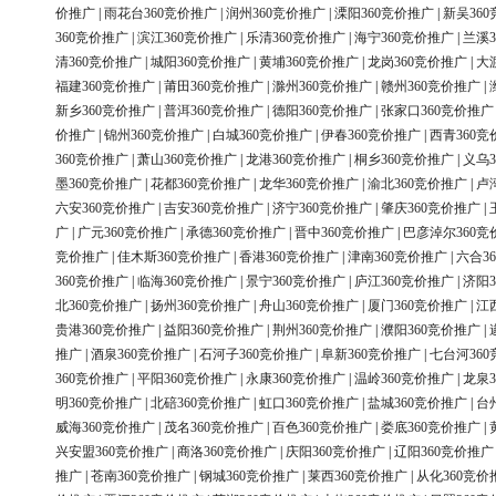
价推广
|
雨花台360竞价推广
|
润州360竞价推广
|
溧阳360竞价推广
|
新吴36
360竞价推广
|
滨江360竞价推广
|
乐清360竞价推广
|
海宁360竞价推广
|
兰溪3
清360竞价推广
|
城阳360竞价推广
|
黄埔360竞价推广
|
龙岗360竞价推广
|
大
福建360竞价推广
|
莆田360竞价推广
|
滁州360竞价推广
|
赣州360竞价推广
|
新乡360竞价推广
|
普洱360竞价推广
|
德阳360竞价推广
|
张家口360竞价推广
价推广
|
锦州360竞价推广
|
白城360竞价推广
|
伊春360竞价推广
|
西青360竞
360竞价推广
|
萧山360竞价推广
|
龙港360竞价推广
|
桐乡360竞价推广
|
义乌3
墨360竞价推广
|
花都360竞价推广
|
龙华360竞价推广
|
渝北360竞价推广
|
卢
六安360竞价推广
|
吉安360竞价推广
|
济宁360竞价推广
|
肇庆360竞价推广
|
广
|
广元360竞价推广
|
承德360竞价推广
|
晋中360竞价推广
|
巴彦淖尔360竞
竞价推广
|
佳木斯360竞价推广
|
香港360竞价推广
|
津南360竞价推广
|
六合3
360竞价推广
|
临海360竞价推广
|
景宁360竞价推广
|
庐江360竞价推广
|
济阳3
北360竞价推广
|
扬州360竞价推广
|
舟山360竞价推广
|
厦门360竞价推广
|
江
贵港360竞价推广
|
益阳360竞价推广
|
荆州360竞价推广
|
濮阳360竞价推广
|
推广
|
酒泉360竞价推广
|
石河子360竞价推广
|
阜新360竞价推广
|
七台河36
360竞价推广
|
平阳360竞价推广
|
永康360竞价推广
|
温岭360竞价推广
|
龙泉3
明360竞价推广
|
北碚360竞价推广
|
虹口360竞价推广
|
盐城360竞价推广
|
台
威海360竞价推广
|
茂名360竞价推广
|
百色360竞价推广
|
娄底360竞价推广
|
兴安盟360竞价推广
|
商洛360竞价推广
|
庆阳360竞价推广
|
辽阳360竞价推广
推广
|
苍南360竞价推广
|
钢城360竞价推广
|
莱西360竞价推广
|
从化360竞价