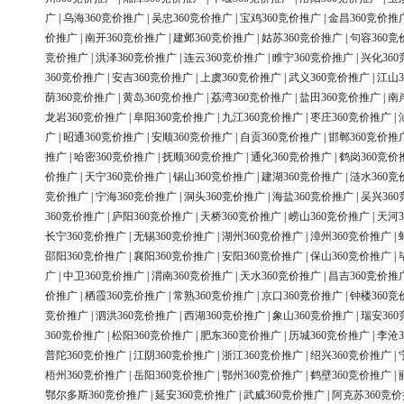
广
|
乌海360竞价推广
|
吴忠360竞价推广
|
宝鸡360竞价推广
|
金昌360竞价推
价推广
|
南开360竞价推广
|
建邺360竞价推广
|
姑苏360竞价推广
|
句容360竞
竞价推广
|
洪泽360竞价推广
|
连云360竞价推广
|
睢宁360竞价推广
|
兴化36
360竞价推广
|
安吉360竞价推广
|
上虞360竞价推广
|
武义360竞价推广
|
江山3
荫360竞价推广
|
黄岛360竞价推广
|
荔湾360竞价推广
|
盐田360竞价推广
|
南
龙岩360竞价推广
|
阜阳360竞价推广
|
九江360竞价推广
|
枣庄360竞价推广
|
广
|
昭通360竞价推广
|
安顺360竞价推广
|
自贡360竞价推广
|
邯郸360竞价推
推广
|
哈密360竞价推广
|
抚顺360竞价推广
|
通化360竞价推广
|
鹤岗360竞价
价推广
|
天宁360竞价推广
|
锡山360竞价推广
|
建湖360竞价推广
|
涟水360竞
竞价推广
|
宁海360竞价推广
|
洞头360竞价推广
|
海盐360竞价推广
|
吴兴36
360竞价推广
|
庐阳360竞价推广
|
天桥360竞价推广
|
崂山360竞价推广
|
天河3
长宁360竞价推广
|
无锡360竞价推广
|
湖州360竞价推广
|
漳州360竞价推广
|
邵阳360竞价推广
|
襄阳360竞价推广
|
安阳360竞价推广
|
保山360竞价推广
|
广
|
中卫360竞价推广
|
渭南360竞价推广
|
天水360竞价推广
|
昌吉360竞价推
价推广
|
栖霞360竞价推广
|
常熟360竞价推广
|
京口360竞价推广
|
钟楼360竞
竞价推广
|
泗洪360竞价推广
|
西湖360竞价推广
|
象山360竞价推广
|
瑞安36
360竞价推广
|
松阳360竞价推广
|
肥东360竞价推广
|
历城360竞价推广
|
李沧3
普陀360竞价推广
|
江阴360竞价推广
|
浙江360竞价推广
|
绍兴360竞价推广
|
梧州360竞价推广
|
岳阳360竞价推广
|
鄂州360竞价推广
|
鹤壁360竞价推广
|
鄂尔多斯360竞价推广
|
延安360竞价推广
|
武威360竞价推广
|
阿克苏360竞