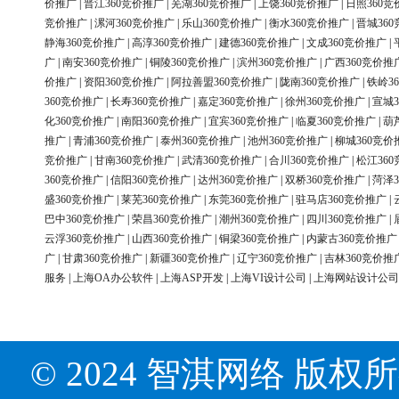
价推广
|
晋江360竞价推广
|
芜湖360竞价推广
|
上饶360竞价推广
|
日照360竞
竞价推广
|
漯河360竞价推广
|
乐山360竞价推广
|
衡水360竞价推广
|
晋城36
静海360竞价推广
|
高淳360竞价推广
|
建德360竞价推广
|
文成360竞价推广
|
广
|
南安360竞价推广
|
铜陵360竞价推广
|
滨州360竞价推广
|
广西360竞价推
价推广
|
资阳360竞价推广
|
阿拉善盟360竞价推广
|
陇南360竞价推广
|
铁岭3
360竞价推广
|
长寿360竞价推广
|
嘉定360竞价推广
|
徐州360竞价推广
|
宣城3
化360竞价推广
|
南阳360竞价推广
|
宜宾360竞价推广
|
临夏360竞价推广
|
葫
推广
|
青浦360竞价推广
|
泰州360竞价推广
|
池州360竞价推广
|
柳城360竞价
竞价推广
|
甘南360竞价推广
|
武清360竞价推广
|
合川360竞价推广
|
松江36
360竞价推广
|
信阳360竞价推广
|
达州360竞价推广
|
双桥360竞价推广
|
菏泽3
盛360竞价推广
|
莱芜360竞价推广
|
东莞360竞价推广
|
驻马店360竞价推广
|
巴中360竞价推广
|
荣昌360竞价推广
|
潮州360竞价推广
|
四川360竞价推广
|
云浮360竞价推广
|
山西360竞价推广
|
铜梁360竞价推广
|
内蒙古360竞价推广
广
|
甘肃360竞价推广
|
新疆360竞价推广
|
辽宁360竞价推广
|
吉林360竞价推
服务
|
上海OA办公软件
|
上海ASP开发
|
上海VI设计公司
|
上海网站设计公司
© 2024 智淇网络 版权所有 Al