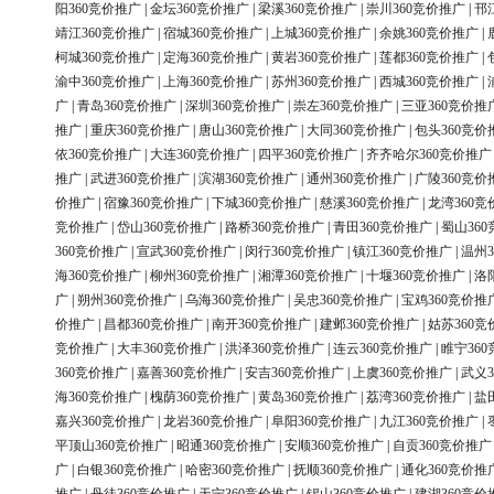
阳360竞价推广
|
金坛360竞价推广
|
梁溪360竞价推广
|
崇川360竞价推广
|
邗
靖江360竞价推广
|
宿城360竞价推广
|
上城360竞价推广
|
余姚360竞价推广
|
柯城360竞价推广
|
定海360竞价推广
|
黄岩360竞价推广
|
莲都360竞价推广
|
渝中360竞价推广
|
上海360竞价推广
|
苏州360竞价推广
|
西城360竞价推广
|
广
|
青岛360竞价推广
|
深圳360竞价推广
|
崇左360竞价推广
|
三亚360竞价推
推广
|
重庆360竞价推广
|
唐山360竞价推广
|
大同360竞价推广
|
包头360竞价
依360竞价推广
|
大连360竞价推广
|
四平360竞价推广
|
齐齐哈尔360竞价推广
推广
|
武进360竞价推广
|
滨湖360竞价推广
|
通州360竞价推广
|
广陵360竞价
价推广
|
宿豫360竞价推广
|
下城360竞价推广
|
慈溪360竞价推广
|
龙湾360竞
竞价推广
|
岱山360竞价推广
|
路桥360竞价推广
|
青田360竞价推广
|
蜀山36
360竞价推广
|
宣武360竞价推广
|
闵行360竞价推广
|
镇江360竞价推广
|
温州3
海360竞价推广
|
柳州360竞价推广
|
湘潭360竞价推广
|
十堰360竞价推广
|
洛
广
|
朔州360竞价推广
|
乌海360竞价推广
|
吴忠360竞价推广
|
宝鸡360竞价推
价推广
|
昌都360竞价推广
|
南开360竞价推广
|
建邺360竞价推广
|
姑苏360竞
竞价推广
|
大丰360竞价推广
|
洪泽360竞价推广
|
连云360竞价推广
|
睢宁36
360竞价推广
|
嘉善360竞价推广
|
安吉360竞价推广
|
上虞360竞价推广
|
武义3
海360竞价推广
|
槐荫360竞价推广
|
黄岛360竞价推广
|
荔湾360竞价推广
|
盐
嘉兴360竞价推广
|
龙岩360竞价推广
|
阜阳360竞价推广
|
九江360竞价推广
|
平顶山360竞价推广
|
昭通360竞价推广
|
安顺360竞价推广
|
自贡360竞价推广
广
|
白银360竞价推广
|
哈密360竞价推广
|
抚顺360竞价推广
|
通化360竞价推