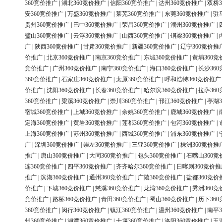
360竞价推广
|
湖北360竞价推广
|
信阳360竞价推广
|
达州360竞价推广
|
双桥3
安360竞价推广
|
万盛360竞价推广
|
莱芜360竞价推广
|
东莞360竞价推广
|
驻
贵州360竞价推广
|
巴中360竞价推广
|
荣昌360竞价推广
|
潮州360竞价推广
|
璧山360竞价推广
|
云浮360竞价推广
|
山西360竞价推广
|
铜梁360竞价推广
|
广
|
陕西360竞价推广
|
甘肃360竞价推广
|
新疆360竞价推广
|
辽宁360竞价推
价推广
|
北京360竞价推广
|
南京360竞价推广
|
东城360竞价推广
|
黄埔360竞
竞价推广
|
广州360竞价推广
|
南宁360竞价推广
|
海口360竞价推广
|
长沙36
360竞价推广
|
石家庄360竞价推广
|
太原360竞价推广
|
呼和浩特360竞价推广
价推广
|
沈阳360竞价推广
|
长春360竞价推广
|
哈尔滨360竞价推广
|
拉萨36
360竞价推广
|
梁溪360竞价推广
|
崇川360竞价推广
|
邗江360竞价推广
|
亭湖3
宿城360竞价推广
|
上城360竞价推广
|
余姚360竞价推广
|
鹿城360竞价推广
|
定海360竞价推广
|
黄岩360竞价推广
|
莲都360竞价推广
|
包河360竞价推广
|
上海360竞价推广
|
苏州360竞价推广
|
西城360竞价推广
|
浦东360竞价推广
|
广
|
深圳360竞价推广
|
崇左360竞价推广
|
三亚360竞价推广
|
株洲360竞价推
推广
|
唐山360竞价推广
|
大同360竞价推广
|
包头360竞价推广
|
石嘴山360竞
连360竞价推广
|
四平360竞价推广
|
齐齐哈尔360竞价推广
|
日喀则360竞价推
推广
|
滨湖360竞价推广
|
通州360竞价推广
|
广陵360竞价推广
|
盐都360竞价
价推广
|
下城360竞价推广
|
慈溪360竞价推广
|
龙湾360竞价推广
|
秀洲360竞
竞价推广
|
路桥360竞价推广
|
青田360竞价推广
|
蜀山360竞价推广
|
历下36
360竞价推广
|
闵行360竞价推广
|
镇江360竞价推广
|
温州360竞价推广
|
南平3
州360竞价推广
|
湘潭360竞价推广
|
十堰360竞价推广
|
洛阳360竞价推广
|
玉