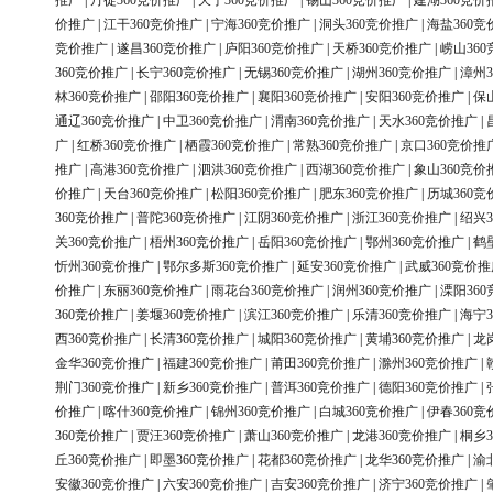
推广
|
丹徒360竞价推广
|
天宁360竞价推广
|
锡山360竞价推广
|
建湖360竞价
价推广
|
江干360竞价推广
|
宁海360竞价推广
|
洞头360竞价推广
|
海盐360竞
竞价推广
|
遂昌360竞价推广
|
庐阳360竞价推广
|
天桥360竞价推广
|
崂山36
360竞价推广
|
长宁360竞价推广
|
无锡360竞价推广
|
湖州360竞价推广
|
漳州3
林360竞价推广
|
邵阳360竞价推广
|
襄阳360竞价推广
|
安阳360竞价推广
|
保
通辽360竞价推广
|
中卫360竞价推广
|
渭南360竞价推广
|
天水360竞价推广
|
广
|
红桥360竞价推广
|
栖霞360竞价推广
|
常熟360竞价推广
|
京口360竞价推
推广
|
高港360竞价推广
|
泗洪360竞价推广
|
西湖360竞价推广
|
象山360竞价
价推广
|
天台360竞价推广
|
松阳360竞价推广
|
肥东360竞价推广
|
历城360竞
360竞价推广
|
普陀360竞价推广
|
江阴360竞价推广
|
浙江360竞价推广
|
绍兴3
关360竞价推广
|
梧州360竞价推广
|
岳阳360竞价推广
|
鄂州360竞价推广
|
鹤
忻州360竞价推广
|
鄂尔多斯360竞价推广
|
延安360竞价推广
|
武威360竞价推
价推广
|
东丽360竞价推广
|
雨花台360竞价推广
|
润州360竞价推广
|
溧阳36
360竞价推广
|
姜堰360竞价推广
|
滨江360竞价推广
|
乐清360竞价推广
|
海宁3
西360竞价推广
|
长清360竞价推广
|
城阳360竞价推广
|
黄埔360竞价推广
|
龙
金华360竞价推广
|
福建360竞价推广
|
莆田360竞价推广
|
滁州360竞价推广
|
荆门360竞价推广
|
新乡360竞价推广
|
普洱360竞价推广
|
德阳360竞价推广
|
价推广
|
喀什360竞价推广
|
锦州360竞价推广
|
白城360竞价推广
|
伊春360竞
360竞价推广
|
贾汪360竞价推广
|
萧山360竞价推广
|
龙港360竞价推广
|
桐乡3
丘360竞价推广
|
即墨360竞价推广
|
花都360竞价推广
|
龙华360竞价推广
|
渝
安徽360竞价推广
|
六安360竞价推广
|
吉安360竞价推广
|
济宁360竞价推广
|