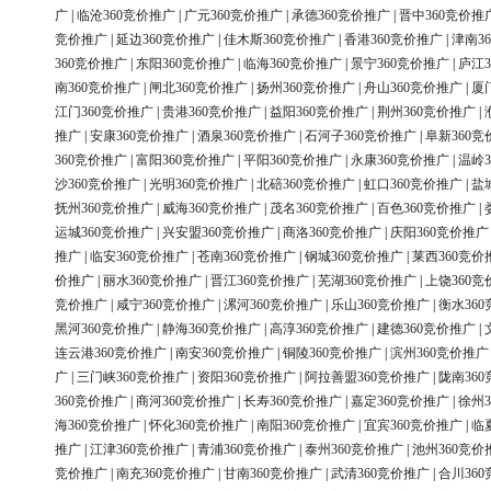
广
|
临沧360竞价推广
|
广元360竞价推广
|
承德360竞价推广
|
晋中360竞价推
竞价推广
|
延边360竞价推广
|
佳木斯360竞价推广
|
香港360竞价推广
|
津南3
360竞价推广
|
东阳360竞价推广
|
临海360竞价推广
|
景宁360竞价推广
|
庐江3
南360竞价推广
|
闸北360竞价推广
|
扬州360竞价推广
|
舟山360竞价推广
|
厦
江门360竞价推广
|
贵港360竞价推广
|
益阳360竞价推广
|
荆州360竞价推广
|
推广
|
安康360竞价推广
|
酒泉360竞价推广
|
石河子360竞价推广
|
阜新360竞
360竞价推广
|
富阳360竞价推广
|
平阳360竞价推广
|
永康360竞价推广
|
温岭3
沙360竞价推广
|
光明360竞价推广
|
北碚360竞价推广
|
虹口360竞价推广
|
盐
抚州360竞价推广
|
威海360竞价推广
|
茂名360竞价推广
|
百色360竞价推广
|
运城360竞价推广
|
兴安盟360竞价推广
|
商洛360竞价推广
|
庆阳360竞价推广
推广
|
临安360竞价推广
|
苍南360竞价推广
|
钢城360竞价推广
|
莱西360竞价
价推广
|
丽水360竞价推广
|
晋江360竞价推广
|
芜湖360竞价推广
|
上饶360竞
竞价推广
|
咸宁360竞价推广
|
漯河360竞价推广
|
乐山360竞价推广
|
衡水36
黑河360竞价推广
|
静海360竞价推广
|
高淳360竞价推广
|
建德360竞价推广
|
连云港360竞价推广
|
南安360竞价推广
|
铜陵360竞价推广
|
滨州360竞价推广
广
|
三门峡360竞价推广
|
资阳360竞价推广
|
阿拉善盟360竞价推广
|
陇南36
360竞价推广
|
商河360竞价推广
|
长寿360竞价推广
|
嘉定360竞价推广
|
徐州3
海360竞价推广
|
怀化360竞价推广
|
南阳360竞价推广
|
宜宾360竞价推广
|
临
推广
|
江津360竞价推广
|
青浦360竞价推广
|
泰州360竞价推广
|
池州360竞价
竞价推广
|
南充360竞价推广
|
甘南360竞价推广
|
武清360竞价推广
|
合川36