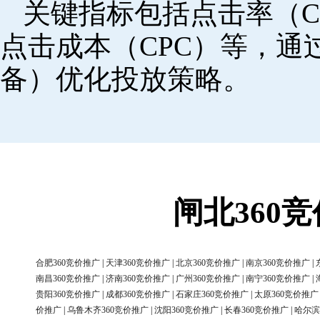
关键指标包括点击率（C
点击成本（CPC）等，
备）优化投放策略。
闸北360
合肥360竞价推广
|
天津360竞价推广
|
北京360竞价推广
|
南京360竞价推广
|
南昌360竞价推广
|
济南360竞价推广
|
广州360竞价推广
|
南宁360竞价推广
|
贵阳360竞价推广
|
成都360竞价推广
|
石家庄360竞价推广
|
太原360竞价推广
价推广
|
乌鲁木齐360竞价推广
|
沈阳360竞价推广
|
长春360竞价推广
|
哈尔滨