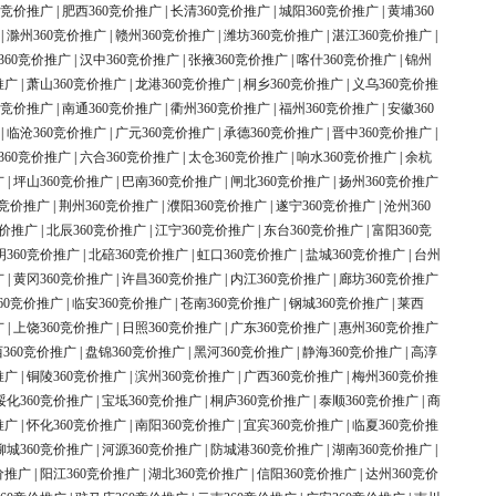
0竞价推广
|
肥西360竞价推广
|
长清360竞价推广
|
城阳360竞价推广
|
黄埔360
|
滁州360竞价推广
|
赣州360竞价推广
|
潍坊360竞价推广
|
湛江360竞价推广
|
360竞价推广
|
汉中360竞价推广
|
张掖360竞价推广
|
喀什360竞价推广
|
锦州
推广
|
萧山360竞价推广
|
龙港360竞价推广
|
桐乡360竞价推广
|
义乌360竞价推
0竞价推广
|
南通360竞价推广
|
衢州360竞价推广
|
福州360竞价推广
|
安徽360
|
临沧360竞价推广
|
广元360竞价推广
|
承德360竞价推广
|
晋中360竞价推广
|
360竞价推广
|
六合360竞价推广
|
太仓360竞价推广
|
响水360竞价推广
|
余杭
广
|
坪山360竞价推广
|
巴南360竞价推广
|
闸北360竞价推广
|
扬州360竞价推广
0竞价推广
|
荆州360竞价推广
|
濮阳360竞价推广
|
遂宁360竞价推广
|
沧州360
竞价推广
|
北辰360竞价推广
|
江宁360竞价推广
|
东台360竞价推广
|
富阳360竞
明360竞价推广
|
北碚360竞价推广
|
虹口360竞价推广
|
盐城360竞价推广
|
台州
广
|
黄冈360竞价推广
|
许昌360竞价推广
|
内江360竞价推广
|
廊坊360竞价推广
60竞价推广
|
临安360竞价推广
|
苍南360竞价推广
|
钢城360竞价推广
|
莱西
广
|
上饶360竞价推广
|
日照360竞价推广
|
广东360竞价推广
|
惠州360竞价推广
360竞价推广
|
盘锦360竞价推广
|
黑河360竞价推广
|
静海360竞价推广
|
高淳
推广
|
铜陵360竞价推广
|
滨州360竞价推广
|
广西360竞价推广
|
梅州360竞价推
绥化360竞价推广
|
宝坻360竞价推广
|
桐庐360竞价推广
|
泰顺360竞价推广
|
商
推广
|
怀化360竞价推广
|
南阳360竞价推广
|
宜宾360竞价推广
|
临夏360竞价推
柳城360竞价推广
|
河源360竞价推广
|
防城港360竞价推广
|
湖南360竞价推广
|
价推广
|
阳江360竞价推广
|
湖北360竞价推广
|
信阳360竞价推广
|
达州360竞价