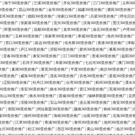
广
|
海宁360竞价推广
|
兰溪360竞价推广
|
开化360竞价推广
|
三门360竞价推广
|
云和36
60竞价推广
|
昆山360竞价推广
|
金华360竞价推广
|
福建360竞价推广
|
莆田360竞价推广
普洱360竞价推广
|
德阳360竞价推广
|
张家口360竞价推广
|
吕梁360竞价推广
|
呼伦贝尔
60竞价推广
|
张家港360竞价推广
|
宜兴360竞价推广
|
滨海360竞价推广
|
贾汪360竞价
广
|
即墨360竞价推广
|
花都360竞价推广
|
龙华360竞价推广
|
渝北360竞价推广
|
卢湾36
0竞价推广
|
玉林360竞价推广
|
张家界360竞价推广
|
孝感360竞价推广
|
焦作360竞价推广
广
|
营口360竞价推广
|
延边360竞价推广
|
佳木斯360竞价推广
|
香港360竞价推广
|
津南
60竞价推广
|
庐江360竞价推广
|
济阳360竞价推广
|
胶州360竞价推广
|
番禺360竞价推
广
|
宜春360竞价推广
|
泰安360竞价推广
|
江门360竞价推广
|
贵港360竞价推广
|
益阳36
360竞价推广
|
石河子360竞价推广
|
阜新360竞价推广
|
七台河360竞价推广
|
澳门360
价推广
|
巢湖360竞价推广
|
莱芜360竞价推广
|
平度360竞价推广
|
南沙360竞价推广
|
光
60竞价推广
|
威海360竞价推广
|
茂名360竞价推广
|
百色360竞价推广
|
娄底360竞价推
广
|
辽阳360竞价推广
|
牡丹江360竞价推广
|
台湾360竞价推广
|
蓟州360竞价推广
|
溧水3
60竞价推广
|
淮安360竞价推广
|
丽水360竞价推广
|
晋江360竞价推广
|
芜湖360竞价推
乐山360竞价推广
|
衡水360竞价推广
|
晋城360竞价推广
|
锡林郭勒盟360竞价推广
|
定西
60竞价推广
|
涪陵360竞价推广
|
宝山360竞价推广
|
连云港360竞价推广
|
南安360竞价
推广
|
资阳360竞价推广
|
阿拉善盟360竞价推广
|
陇南360竞价推广
|
铁岭360竞价推广
|
城360竞价推广
|
德州360竞价推广
|
海南360竞价推广
|
汕尾360竞价推广
|
北海360竞价
0竞价推广
|
江津360竞价推广
|
青浦360竞价推广
|
泰州360竞价推广
|
池州360竞价推广
|
合川360竞价推广
|
松江360竞价推广
|
宿迁360竞价推广
|
黄山360竞价推广
|
临沂360竞