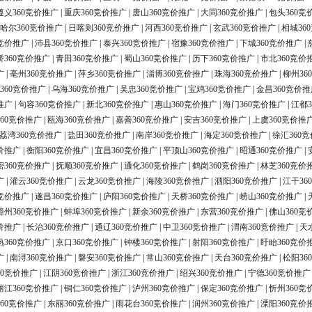
遵义360竞价推广
|
重庆360竞价推广
|
唐山360竞价推广
|
大同360竞价推广
|
包头360竞
哈尔360竞价推广
|
日喀则360竞价推广
|
河西360竞价推广
|
玄武360竞价推广
|
相城36
0竞价推广
|
沛县360竞价推广
|
泰兴360竞价推广
|
宿豫360竞价推广
|
下城360竞价推广
|
桥360竞价推广
|
青田360竞价推广
|
蜀山360竞价推广
|
历下360竞价推广
|
市北360竞价
广
|
亳州360竞价推广
|
萍乡360竞价推广
|
淄博360竞价推广
|
珠海360竞价推广
|
柳州36
360竞价推广
|
乌海360竞价推广
|
吴忠360竞价推广
|
宝鸡360竞价推广
|
金昌360竞价推
推广
|
句容360竞价推广
|
新北360竞价推广
|
惠山360竞价推广
|
海门360竞价推广
|
江都3
60竞价推广
|
瓯海360竞价推广
|
嘉善360竞价推广
|
安吉360竞价推广
|
上虞360竞价推
荔湾360竞价推广
|
盐田360竞价推广
|
南岸360竞价推广
|
海定360竞价推广
|
徐汇360
价推广
|
衡阳360竞价推广
|
宜昌360竞价推广
|
平顶山360竞价推广
|
昭通360竞价推广
|
密360竞价推广
|
抚顺360竞价推广
|
通化360竞价推广
|
鹤岗360竞价推广
|
林芝360竞价
广
|
灌云360竞价推广
|
云龙360竞价推广
|
海陵360竞价推广
|
泗阳360竞价推广
|
江干36
0竞价推广
|
遂昌360竞价推广
|
庐阳360竞价推广
|
天桥360竞价推广
|
崂山360竞价推广
|
漳州360竞价推广
|
蚌埠360竞价推广
|
新余360竞价推广
|
东营360竞价推广
|
佛山360竞
价推广
|
长治360竞价推广
|
通辽360竞价推广
|
中卫360竞价推广
|
渭南360竞价推广
|
天
熟360竞价推广
|
京口360竞价推广
|
钟楼360竞价推广
|
射阳360竞价推广
|
盱眙360竞价
广
|
南浔360竞价推广
|
磐安360竞价推广
|
常山360竞价推广
|
天台360竞价推广
|
松阳36
60竞价推广
|
江阴360竞价推广
|
浙江360竞价推广
|
绍兴360竞价推广
|
宁德360竞价推广
丽江360竞价推广
|
铜仁360竞价推广
|
泸州360竞价推广
|
保定360竞价推广
|
忻州360竞
60竞价推广
|
东丽360竞价推广
|
雨花台360竞价推广
|
润州360竞价推广
|
溧阳360竞价