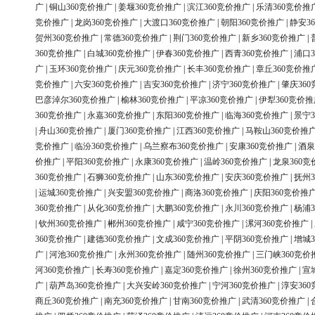
广
|
铜山360竞价推广
|
姜堰360竞价推广
|
滨江360竞价推广
|
乐清360竞价推
竞价推广
|
龙岗360竞价推广
|
大渡口360竞价推广
|
朝阳360竞价推广
|
静安3
贺州360竞价推广
|
常德360竞价推广
|
荆门360竞价推广
|
新乡360竞价推广
|
360竞价推广
|
白城360竞价推广
|
伊春360竞价推广
|
西青360竞价推广
|
浦口3
广
|
玉环360竞价推广
|
庆元360竞价推广
|
长丰360竞价推广
|
章丘360竞价推
竞价推广
|
六安360竞价推广
|
吉安360竞价推广
|
济宁360竞价推广
|
肇庆36
巴彦淖尔360竞价推广
|
榆林360竞价推广
|
平凉360竞价推广
|
伊犁360竞价推
360竞价推广
|
永嘉360竞价推广
|
东阳360竞价推广
|
临海360竞价推广
|
景宁3
|
舟山360竞价推广
|
厦门360竞价推广
|
江西360竞价推广
|
马鞍山360竞价推
竞价推广
|
临汾360竞价推广
|
乌兰察布360竞价推广
|
安康360竞价推广
|
酒泉
价推广
|
平阳360竞价推广
|
永康360竞价推广
|
温岭360竞价推广
|
龙泉360竞
360竞价推广
|
石狮360竞价推广
|
山东360竞价推广
|
安庆360竞价推广
|
抚州3
|
运城360竞价推广
|
兴安盟360竞价推广
|
商洛360竞价推广
|
庆阳360竞价推
360竞价推广
|
从化360竞价推广
|
大鹏360竞价推广
|
永川360竞价推广
|
杨浦3
|
钦州360竞价推广
|
郴州360竞价推广
|
咸宁360竞价推广
|
漯河360竞价推广
|
360竞价推广
|
建德360竞价推广
|
文成360竞价推广
|
平阴360竞价推广
|
增城3
广
|
河池360竞价推广
|
永州360竞价推广
|
随州360竞价推广
|
三门峡360竞价
河360竞价推广
|
长寿360竞价推广
|
嘉定360竞价推广
|
徐州360竞价推广
|
宣
广
|
葫芦岛360竞价推广
|
大兴安岭360竞价推广
|
宁河360竞价推广
|
淳安36
商丘360竞价推广
|
南充360竞价推广
|
甘南360竞价推广
|
武清360竞价推广
|