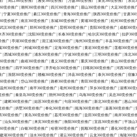
推广
|
周口360竞价推广
|
雅安360竞价推广
|
万盛360竞价推广
|
莱芜360竞价推广
|
东莞3
60竞价推广
|
潮州360竞价推广
|
四川360竞价推广
|
眉山360竞价推广
|
大足360竞价推
广
|
宁夏360竞价推广
|
綦江360竞价推广
|
青海360竞价推广
|
陕西360竞价推广
|
甘肃36
60竞价推广
|
南京360竞价推广
|
东城360竞价推广
|
黄埔360竞价推广
|
杭州360竞价推
武汉360竞价推广
|
郑州360竞价推广
|
昆明360竞价推广
|
贵阳360竞价推广
|
成都360
木齐360竞价推广
|
沈阳360竞价推广
|
长春360竞价推广
|
哈尔滨360竞价推广
|
拉萨360
价推广
|
亭湖360竞价推广
|
清江浦360竞价推广
|
海州360竞价推广
|
丰县360竞价推广
|
城360竞价推广
|
柯城360竞价推广
|
定海360竞价推广
|
黄岩360竞价推广
|
莲都360竞价
广
|
西城360竞价推广
|
浦东360竞价推广
|
宁波360竞价推广
|
三明360竞价推广
|
淮北36
60竞价推广
|
曲靖360竞价推广
|
遵义360竞价推广
|
重庆360竞价推广
|
唐山360竞价推
0竞价推广
|
四平360竞价推广
|
齐齐哈尔360竞价推广
|
日喀则360竞价推广
|
河西360竞
推广
|
淮阴360竞价推广
|
赣榆360竞价推广
|
沛县360竞价推广
|
泰兴360竞价推广
|
宿豫3
60竞价推广
|
岱山360竞价推广
|
路桥360竞价推广
|
青田360竞价推广
|
蜀山360竞价推
温州360竞价推广
|
南平360竞价推广
|
亳州360竞价推广
|
萍乡360竞价推广
|
淄博360
0竞价推广
|
秦皇岛360竞价推广
|
朔州360竞价推广
|
乌海360竞价推广
|
吴忠360竞价推广
广
|
建邺360竞价推广
|
姑苏360竞价推广
|
句容360竞价推广
|
新北360竞价推广
|
惠山36
0竞价推广
|
拱墅360竞价推广
|
奉化360竞价推广
|
瓯海360竞价推广
|
嘉善360竞价推广
|
荫360竞价推广
|
黄岛360竞价推广
|
荔湾360竞价推广
|
盐田360竞价推广
|
南岸360竞价
广
|
汕头360竞价推广
|
来宾360竞价推广
|
衡阳360竞价推广
|
宜昌360竞价推广
|
平顶山3
60竞价推广
|
白银360竞价推广
|
哈密360竞价推广
|
抚顺360竞价推广
|
通化360竞价推
建湖360竞价推广
|
涟水360竞价推广
|
灌云360竞价推广
|
云龙360竞价推广
|
海陵360