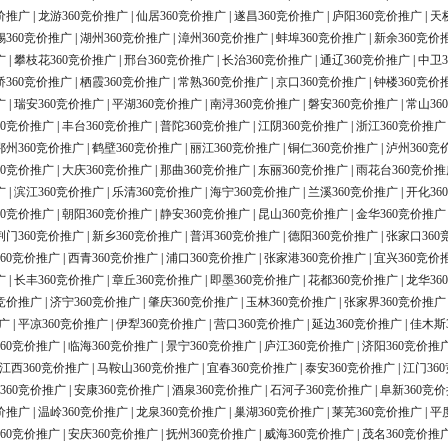
价推广
|
龙游360竞价推广
|
仙居360竞价推广
|
遂昌360竞价推广
|
庐阳360竞价推广
|
天
锡360竞价推广
|
湖州360竞价推广
|
漳州360竞价推广
|
蚌埠360竞价推广
|
新余360竞价
广
|
攀枝花360竞价推广
|
邢台360竞价推广
|
长治360竞价推广
|
通辽360竞价推广
|
中卫3
桥360竞价推广
|
栖霞360竞价推广
|
常熟360竞价推广
|
京口360竞价推广
|
钟楼360竞价
广
|
瑞安360竞价推广
|
平湖360竞价推广
|
南浔360竞价推广
|
磐安360竞价推广
|
常山36
60竞价推广
|
丰台360竞价推广
|
普陀360竞价推广
|
江阴360竞价推广
|
浙江360竞价推广
鄂州360竞价推广
|
鹤壁360竞价推广
|
丽江360竞价推广
|
铜仁360竞价推广
|
泸州360竞
60竞价推广
|
大庆360竞价推广
|
那曲360竞价推广
|
东丽360竞价推广
|
雨花台360竞价推
广
|
滨江360竞价推广
|
乐清360竞价推广
|
海宁360竞价推广
|
兰溪360竞价推广
|
开化36
60竞价推广
|
朝阳360竞价推广
|
静安360竞价推广
|
昆山360竞价推广
|
金华360竞价推广
荆门360竞价推广
|
新乡360竞价推广
|
普洱360竞价推广
|
德阳360竞价推广
|
张家口360
60竞价推广
|
西青360竞价推广
|
浦口360竞价推广
|
张家港360竞价推广
|
宜兴360竞价
广
|
长丰360竞价推广
|
章丘360竞价推广
|
即墨360竞价推广
|
花都360竞价推广
|
龙华36
0竞价推广
|
济宁360竞价推广
|
肇庆360竞价推广
|
玉林360竞价推广
|
张家界360竞价推广
广
|
平凉360竞价推广
|
伊犁360竞价推广
|
营口360竞价推广
|
延边360竞价推广
|
佳木斯
60竞价推广
|
临海360竞价推广
|
景宁360竞价推广
|
庐江360竞价推广
|
济阳360竞价推
江西360竞价推广
|
马鞍山360竞价推广
|
宜春360竞价推广
|
泰安360竞价推广
|
江门36
360竞价推广
|
安康360竞价推广
|
酒泉360竞价推广
|
石河子360竞价推广
|
阜新360竞
价推广
|
温岭360竞价推广
|
龙泉360竞价推广
|
巢湖360竞价推广
|
莱芜360竞价推广
|
平
60竞价推广
|
安庆360竞价推广
|
抚州360竞价推广
|
威海360竞价推广
|
茂名360竞价推