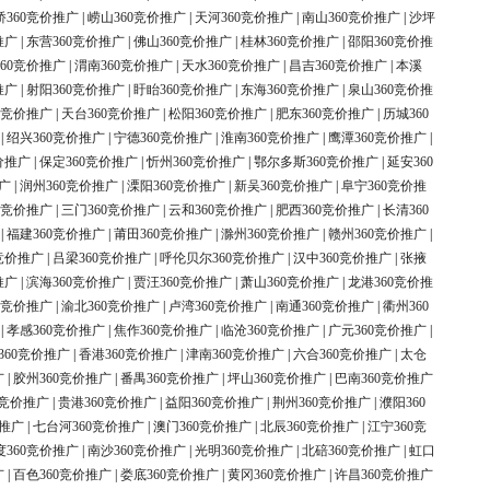
桥360竞价推广
|
崂山360竞价推广
|
天河360竞价推广
|
南山360竞价推广
|
沙坪
推广
|
东营360竞价推广
|
佛山360竞价推广
|
桂林360竞价推广
|
邵阳360竞价推
60竞价推广
|
渭南360竞价推广
|
天水360竞价推广
|
昌吉360竞价推广
|
本溪
推广
|
射阳360竞价推广
|
盱眙360竞价推广
|
东海360竞价推广
|
泉山360竞价推
0竞价推广
|
天台360竞价推广
|
松阳360竞价推广
|
肥东360竞价推广
|
历城360
|
绍兴360竞价推广
|
宁德360竞价推广
|
淮南360竞价推广
|
鹰潭360竞价推广
|
价推广
|
保定360竞价推广
|
忻州360竞价推广
|
鄂尔多斯360竞价推广
|
延安360
广
|
润州360竞价推广
|
溧阳360竞价推广
|
新吴360竞价推广
|
阜宁360竞价推
0竞价推广
|
三门360竞价推广
|
云和360竞价推广
|
肥西360竞价推广
|
长清360
|
福建360竞价推广
|
莆田360竞价推广
|
滁州360竞价推广
|
赣州360竞价推广
|
竞价推广
|
吕梁360竞价推广
|
呼伦贝尔360竞价推广
|
汉中360竞价推广
|
张掖
推广
|
滨海360竞价推广
|
贾汪360竞价推广
|
萧山360竞价推广
|
龙港360竞价推
0竞价推广
|
渝北360竞价推广
|
卢湾360竞价推广
|
南通360竞价推广
|
衢州360
|
孝感360竞价推广
|
焦作360竞价推广
|
临沧360竞价推广
|
广元360竞价推广
|
360竞价推广
|
香港360竞价推广
|
津南360竞价推广
|
六合360竞价推广
|
太仓
广
|
胶州360竞价推广
|
番禺360竞价推广
|
坪山360竞价推广
|
巴南360竞价推广
0竞价推广
|
贵港360竞价推广
|
益阳360竞价推广
|
荆州360竞价推广
|
濮阳360
价推广
|
七台河360竞价推广
|
澳门360竞价推广
|
北辰360竞价推广
|
江宁360竞
度360竞价推广
|
南沙360竞价推广
|
光明360竞价推广
|
北碚360竞价推广
|
虹口
广
|
百色360竞价推广
|
娄底360竞价推广
|
黄冈360竞价推广
|
许昌360竞价推广