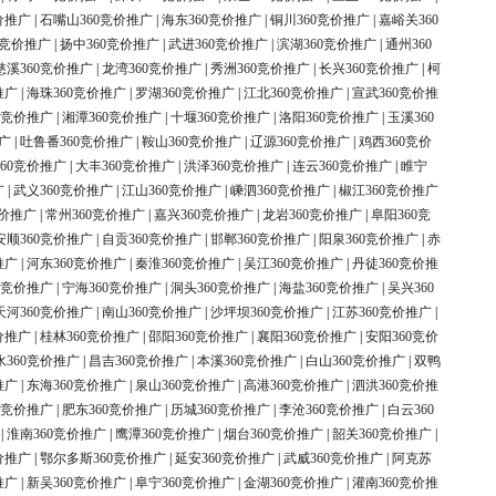
价推广
|
石嘴山360竞价推广
|
海东360竞价推广
|
铜川360竞价推广
|
嘉峪关360
0竞价推广
|
扬中360竞价推广
|
武进360竞价推广
|
滨湖360竞价推广
|
通州360
慈溪360竞价推广
|
龙湾360竞价推广
|
秀洲360竞价推广
|
长兴360竞价推广
|
柯
推广
|
海珠360竞价推广
|
罗湖360竞价推广
|
江北360竞价推广
|
宣武360竞价推
0竞价推广
|
湘潭360竞价推广
|
十堰360竞价推广
|
洛阳360竞价推广
|
玉溪360
广
|
吐鲁番360竞价推广
|
鞍山360竞价推广
|
辽源360竞价推广
|
鸡西360竞价
60竞价推广
|
大丰360竞价推广
|
洪泽360竞价推广
|
连云360竞价推广
|
睢宁
广
|
武义360竞价推广
|
江山360竞价推广
|
嵊泗360竞价推广
|
椒江360竞价推广
竞价推广
|
常州360竞价推广
|
嘉兴360竞价推广
|
龙岩360竞价推广
|
阜阳360竞
安顺360竞价推广
|
自贡360竞价推广
|
邯郸360竞价推广
|
阳泉360竞价推广
|
赤
推广
|
河东360竞价推广
|
秦淮360竞价推广
|
吴江360竞价推广
|
丹徒360竞价推
0竞价推广
|
宁海360竞价推广
|
洞头360竞价推广
|
海盐360竞价推广
|
吴兴360
天河360竞价推广
|
南山360竞价推广
|
沙坪坝360竞价推广
|
江苏360竞价推广
|
价推广
|
桂林360竞价推广
|
邵阳360竞价推广
|
襄阳360竞价推广
|
安阳360竞价
水360竞价推广
|
昌吉360竞价推广
|
本溪360竞价推广
|
白山360竞价推广
|
双鸭
推广
|
东海360竞价推广
|
泉山360竞价推广
|
高港360竞价推广
|
泗洪360竞价推
0竞价推广
|
肥东360竞价推广
|
历城360竞价推广
|
李沧360竞价推广
|
白云360
|
淮南360竞价推广
|
鹰潭360竞价推广
|
烟台360竞价推广
|
韶关360竞价推广
|
价推广
|
鄂尔多斯360竞价推广
|
延安360竞价推广
|
武威360竞价推广
|
阿克苏
推广
|
新吴360竞价推广
|
阜宁360竞价推广
|
金湖360竞价推广
|
灌南360竞价推