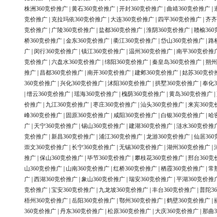
株洲360竞价推广
|
黄石360竞价推广
|
开封360竞价推广
|
曲靖360竞价推广
|
竞价推广
|
克拉玛依360竞价推广
|
大连360竞价推广
|
四平360竞价推广
|
齐齐
竞价推广
|
广陵360竞价推广
|
盐都360竞价推广
|
淮阴360竞价推广
|
赣榆36
桥360竞价推广
|
金东360竞价推广
|
衢江360竞价推广
|
岱山360竞价推广
|
路
广
|
闵行360竞价推广
|
镇江360竞价推广
|
温州360竞价推广
|
南平360竞价推
竞价推广
|
六盘水360竞价推广
|
绵阳360竞价推广
|
秦皇岛360竞价推广
|
朔州
推广
|
昌都360竞价推广
|
南开360竞价推广
|
建邺360竞价推广
|
姑苏360竞价
360竞价推广
|
兴化360竞价推广
|
沭阳360竞价推广
|
拱墅360竞价推广
|
奉化3
|
缙云360竞价推广
|
瑶海360竞价推广
|
槐荫360竞价推广
|
黄岛360竞价推广
|
价推广
|
九江360竞价推广
|
枣庄360竞价推广
|
汕头360竞价推广
|
来宾360竞
峰360竞价推广
|
固原360竞价推广
|
咸阳360竞价推广
|
白银360竞价推广
|
哈
广
|
天宁360竞价推广
|
锡山360竞价推广
|
建湖360竞价推广
|
涟水360竞价推
竞价推广
|
新昌360竞价推广
|
浦江360竞价推广
|
龙游360竞价推广
|
仙居36
崇文360竞价推广
|
长宁360竞价推广
|
无锡360竞价推广
|
湖州360竞价推广
|
推广
|
保山360竞价推广
|
毕节360竞价推广
|
攀枝花360竞价推广
|
邢台360竞
山360竞价推广
|
山南360竞价推广
|
红桥360竞价推广
|
栖霞360竞价推广
|
常
广
|
西湖360竞价推广
|
象山360竞价推广
|
瑞安360竞价推广
|
平湖360竞价推
竞价推广
|
宝安360竞价推广
|
九龙坡360竞价推广
|
丰台360竞价推广
|
普陀3
梧州360竞价推广
|
岳阳360竞价推广
|
鄂州360竞价推广
|
鹤壁360竞价推广
|
360竞价推广
|
丹东360竞价推广
|
松原360竞价推广
|
大庆360竞价推广
|
那曲3