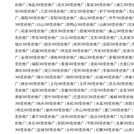
价推广
|
海盐360竞价推广
|
吴兴360竞价推广
|
新昌360竞价推广
|
浦江360竞
坝360竞价推广
|
江苏360竞价推广
|
崇文360竞价推广
|
长宁360竞价推广
|
无
广
|
襄阳360竞价推广
|
安阳360竞价推广
|
保山360竞价推广
|
毕节360竞价推
360竞价推广
|
白山360竞价推广
|
双鸭山360竞价推广
|
山南360竞价推广
|
红
广
|
高港360竞价推广
|
泗洪360竞价推广
|
西湖360竞价推广
|
象山360竞价推
竞价推广
|
李沧360竞价推广
|
白云360竞价推广
|
宝安360竞价推广
|
九龙坡3
烟台360竞价推广
|
韶关360竞价推广
|
梧州360竞价推广
|
岳阳360竞价推广
|
竞价推广
|
武威360竞价推广
|
阿克苏360竞价推广
|
丹东360竞价推广
|
松原3
广
|
金湖360竞价推广
|
灌南360竞价推广
|
铜山360竞价推广
|
姜堰360竞价推
竞价推广
|
城阳360竞价推广
|
黄埔360竞价推广
|
龙岗360竞价推广
|
大渡口3
潍坊360竞价推广
|
湛江360竞价推广
|
贺州360竞价推广
|
常德360竞价推广
|
360竞价推广
|
喀什360竞价推广
|
锦州360竞价推广
|
白城360竞价推广
|
伊春3
广
|
桐乡360竞价推广
|
义乌360竞价推广
|
玉环360竞价推广
|
庆元360竞价推
竞价推广
|
福州360竞价推广
|
安徽360竞价推广
|
六安360竞价推广
|
吉安36
承德360竞价推广
|
晋中360竞价推广
|
巴彦淖尔360竞价推广
|
榆林360竞价推
360竞价推广
|
响水360竞价推广
|
余杭360竞价推广
|
永嘉360竞价推广
|
东阳3
|
闸北360竞价推广
|
扬州360竞价推广
|
舟山360竞价推广
|
厦门360竞价推广
|
竞价推广
|
遂宁360竞价推广
|
沧州360竞价推广
|
临汾360竞价推广
|
乌兰察布
价推广
|
东台360竞价推广
|
富阳360竞价推广
|
平阳360竞价推广
|
永康360竞
360竞价推广
|
盐城360竞价推广
|
台州360竞价推广
|
石狮360竞价推广
|
山东3