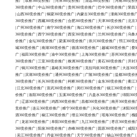
推广
|
双桥360竞价推广
|
菏泽360竞价推广
|
清远360竞价推广
|
河南360竞价
360竞价推广
|
中山360竞价推广
|
贵州360竞价推广
|
巴中360竞价推广
|
荣昌3
|
山西360竞价推广
|
铜梁360竞价推广
|
内蒙古360竞价推广
|
潼南360竞价推
360竞价推广
|
西藏360竞价推广
|
合肥360竞价推广
|
天津360竞价推广
|
北京3
|
广州360竞价推广
|
南宁360竞价推广
|
海口360竞价推广
|
长沙360竞价推广
|
360竞价推广
|
西宁360竞价推广
|
西安360竞价推广
|
兰州360竞价推广
|
乌鲁
价推广
|
金坛360竞价推广
|
梁溪360竞价推广
|
崇川360竞价推广
|
邗江360竞
城360竞价推广
|
南湖360竞价推广
|
德清360竞价推广
|
越城360竞价推广
|
婺
广
|
福田360竞价推广
|
渝中360竞价推广
|
上海360竞价推广
|
苏州360竞价推
360竞价推广
|
三亚360竞价推广
|
株洲360竞价推广
|
黄石360竞价推广
|
开封3
广
|
铜川360竞价推广
|
嘉峪关360竞价推广
|
克拉玛依360竞价推广
|
大连36
推广
|
滨湖360竞价推广
|
通州360竞价推广
|
广陵360竞价推广
|
盐都360竞价
360竞价推广
|
长兴360竞价推广
|
柯桥360竞价推广
|
金东360竞价推广
|
衢江3
|
江北360竞价推广
|
宣武360竞价推广
|
闵行360竞价推广
|
镇江360竞价推广
|
价推广
|
洛阳360竞价推广
|
玉溪360竞价推广
|
六盘水360竞价推广
|
绵阳36
广
|
辽源360竞价推广
|
鸡西360竞价推广
|
昌都360竞价推广
|
南开360竞价推
竞价推广
|
连云360竞价推广
|
睢宁360竞价推广
|
兴化360竞价推广
|
沭阳36
泗360竞价推广
|
椒江360竞价推广
|
缙云360竞价推广
|
瑶海360竞价推广
|
槐
广
|
龙岩360竞价推广
|
阜阳360竞价推广
|
九江360竞价推广
|
枣庄360竞价推
360竞价推广
|
阳泉360竞价推广
|
赤峰360竞价推广
|
固原360竞价推广
|
咸阳3
|
吴江360竞价推广
|
丹徒360竞价推广
|
天宁360竞价推广
|
锡山360竞价推广
|