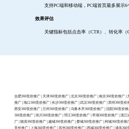
支持PC端和移动端，PC端首页最多展示
效果评估
关键指标包括点击率（CTR）、转化率（
合肥360竞价推广
|
天津360竞价推广
|
北京360竞价推广
|
南京360竞价推广
|
推广
|
海口360竞价推广
|
长沙360竞价推广
|
武汉360竞价推广
|
郑州360竞价
西安360竞价推广
|
兰州360竞价推广
|
乌鲁木齐360竞价推广
|
沈阳360竞价推
360竞价推广
|
崇川360竞价推广
|
邗江360竞价推广
|
亭湖360竞价推广
|
清江
广
|
德清360竞价推广
|
越城360竞价推广
|
婺城360竞价推广
|
柯城360竞价推
竞价推广
|
上海360竞价推广
|
苏州360竞价推广
|
西城360竞价推广
|
浦东36