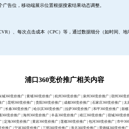
6个广告位，移动端展示位置根据搜索结果动态调整。
CVR）、每次点击成本（CPC）等，通过数据细分（如时间、
浦口360竞价推广相关内容
东城360竞价推广
|
黄埔360竞价推广
|
杭州360竞价推广
|
泉州360竞价推广
|
宿州360竞
推广
|
昆明360竞价推广
|
贵阳360竞价推广
|
成都360竞价推广
|
石家庄360竞价推广
|
太
广
|
长春360竞价推广
|
哈尔滨360竞价推广
|
拉萨360竞价推广
|
和平360竞价推广
|
鼓楼
浦360竞价推广
|
海州360竞价推广
|
丰县360竞价推广
|
靖江360竞价推广
|
宿城360竞价
广
|
定海360竞价推广
|
黄岩360竞价推广
|
莲都360竞价推广
|
包河360竞价推广
|
市中36
0竞价推广
|
宁波360竞价推广
|
三明360竞价推广
|
淮北360竞价推广
|
景德镇360竞价推广