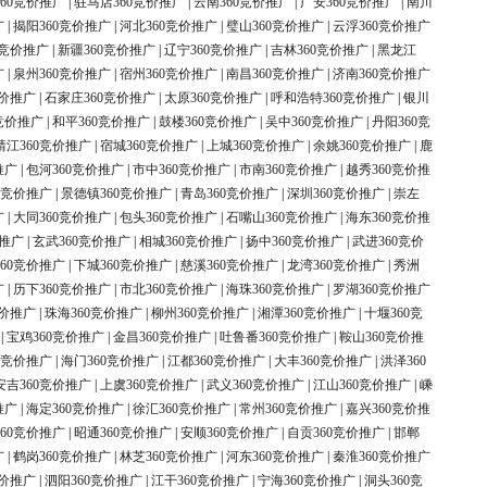
60竞价推广
|
驻马店360竞价推广
|
云南360竞价推广
|
广安360竞价推广
|
南川
广
|
揭阳360竞价推广
|
河北360竞价推广
|
璧山360竞价推广
|
云浮360竞价推广
0竞价推广
|
新疆360竞价推广
|
辽宁360竞价推广
|
吉林360竞价推广
|
黑龙江
广
|
泉州360竞价推广
|
宿州360竞价推广
|
南昌360竞价推广
|
济南360竞价推广
竞价推广
|
石家庄360竞价推广
|
太原360竞价推广
|
呼和浩特360竞价推广
|
银川
竞价推广
|
和平360竞价推广
|
鼓楼360竞价推广
|
吴中360竞价推广
|
丹阳360竞
靖江360竞价推广
|
宿城360竞价推广
|
上城360竞价推广
|
余姚360竞价推广
|
鹿
推广
|
包河360竞价推广
|
市中360竞价推广
|
市南360竞价推广
|
越秀360竞价推
0竞价推广
|
景德镇360竞价推广
|
青岛360竞价推广
|
深圳360竞价推广
|
崇左
广
|
大同360竞价推广
|
包头360竞价推广
|
石嘴山360竞价推广
|
海东360竞价推
价推广
|
玄武360竞价推广
|
相城360竞价推广
|
扬中360竞价推广
|
武进360竞价
60竞价推广
|
下城360竞价推广
|
慈溪360竞价推广
|
龙湾360竞价推广
|
秀洲
广
|
历下360竞价推广
|
市北360竞价推广
|
海珠360竞价推广
|
罗湖360竞价推广
竞价推广
|
珠海360竞价推广
|
柳州360竞价推广
|
湘潭360竞价推广
|
十堰360竞
|
宝鸡360竞价推广
|
金昌360竞价推广
|
吐鲁番360竞价推广
|
鞍山360竞价推
0竞价推广
|
海门360竞价推广
|
江都360竞价推广
|
大丰360竞价推广
|
洪泽360
安吉360竞价推广
|
上虞360竞价推广
|
武义360竞价推广
|
江山360竞价推广
|
嵊
推广
|
海定360竞价推广
|
徐汇360竞价推广
|
常州360竞价推广
|
嘉兴360竞价推
60竞价推广
|
昭通360竞价推广
|
安顺360竞价推广
|
自贡360竞价推广
|
邯郸
广
|
鹤岗360竞价推广
|
林芝360竞价推广
|
河东360竞价推广
|
秦淮360竞价推广
竞价推广
|
泗阳360竞价推广
|
江干360竞价推广
|
宁海360竞价推广
|
洞头360竞