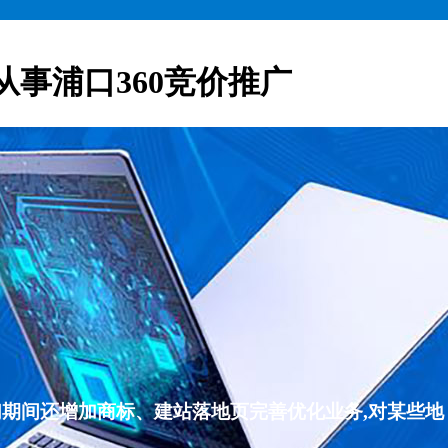
从事浦口360竞价推广
们期间还增加商标、建站落地页完善优化业务,对某些地