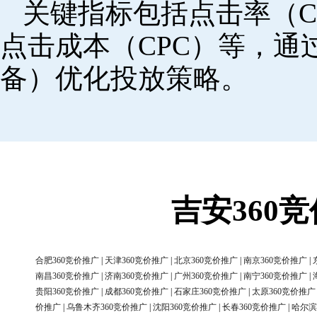
关键指标包括点击率（C
点击成本（CPC）等，
备）优化投放策略。
吉安360
合肥360竞价推广
|
天津360竞价推广
|
北京360竞价推广
|
南京360竞价推广
|
南昌360竞价推广
|
济南360竞价推广
|
广州360竞价推广
|
南宁360竞价推广
|
贵阳360竞价推广
|
成都360竞价推广
|
石家庄360竞价推广
|
太原360竞价推广
价推广
|
乌鲁木齐360竞价推广
|
沈阳360竞价推广
|
长春360竞价推广
|
哈尔滨