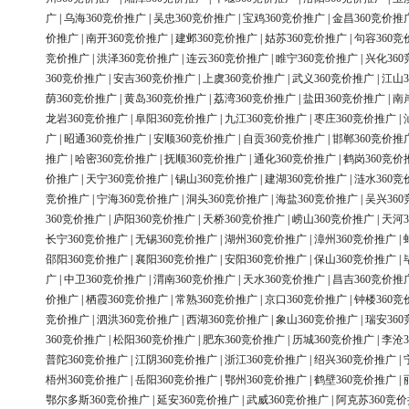
广
|
乌海360竞价推广
|
吴忠360竞价推广
|
宝鸡360竞价推广
|
金昌360竞价推
价推广
|
南开360竞价推广
|
建邺360竞价推广
|
姑苏360竞价推广
|
句容360竞
竞价推广
|
洪泽360竞价推广
|
连云360竞价推广
|
睢宁360竞价推广
|
兴化36
360竞价推广
|
安吉360竞价推广
|
上虞360竞价推广
|
武义360竞价推广
|
江山3
荫360竞价推广
|
黄岛360竞价推广
|
荔湾360竞价推广
|
盐田360竞价推广
|
南
龙岩360竞价推广
|
阜阳360竞价推广
|
九江360竞价推广
|
枣庄360竞价推广
|
广
|
昭通360竞价推广
|
安顺360竞价推广
|
自贡360竞价推广
|
邯郸360竞价推
推广
|
哈密360竞价推广
|
抚顺360竞价推广
|
通化360竞价推广
|
鹤岗360竞价
价推广
|
天宁360竞价推广
|
锡山360竞价推广
|
建湖360竞价推广
|
涟水360竞
竞价推广
|
宁海360竞价推广
|
洞头360竞价推广
|
海盐360竞价推广
|
吴兴36
360竞价推广
|
庐阳360竞价推广
|
天桥360竞价推广
|
崂山360竞价推广
|
天河3
长宁360竞价推广
|
无锡360竞价推广
|
湖州360竞价推广
|
漳州360竞价推广
|
邵阳360竞价推广
|
襄阳360竞价推广
|
安阳360竞价推广
|
保山360竞价推广
|
广
|
中卫360竞价推广
|
渭南360竞价推广
|
天水360竞价推广
|
昌吉360竞价推
价推广
|
栖霞360竞价推广
|
常熟360竞价推广
|
京口360竞价推广
|
钟楼360竞
竞价推广
|
泗洪360竞价推广
|
西湖360竞价推广
|
象山360竞价推广
|
瑞安36
360竞价推广
|
松阳360竞价推广
|
肥东360竞价推广
|
历城360竞价推广
|
李沧3
普陀360竞价推广
|
江阴360竞价推广
|
浙江360竞价推广
|
绍兴360竞价推广
|
梧州360竞价推广
|
岳阳360竞价推广
|
鄂州360竞价推广
|
鹤壁360竞价推广
|
鄂尔多斯360竞价推广
|
延安360竞价推广
|
武威360竞价推广
|
阿克苏360竞