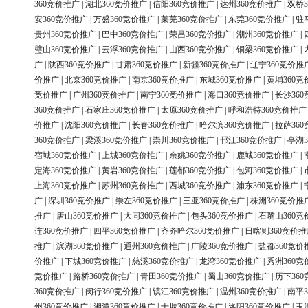
360竞价推广
|
湖北360竞价推广
|
信阳360竞价推广
|
达州360竞价推广
|
双桥3
安360竞价推广
|
万盛360竞价推广
|
莱芜360竞价推广
|
东莞360竞价推广
|
驻
贵州360竞价推广
|
巴中360竞价推广
|
荣昌360竞价推广
|
潮州360竞价推广
|
璧山360竞价推广
|
云浮360竞价推广
|
山西360竞价推广
|
铜梁360竞价推广
|
广
|
陕西360竞价推广
|
甘肃360竞价推广
|
新疆360竞价推广
|
辽宁360竞价推
价推广
|
北京360竞价推广
|
南京360竞价推广
|
东城360竞价推广
|
黄埔360竞
竞价推广
|
广州360竞价推广
|
南宁360竞价推广
|
海口360竞价推广
|
长沙36
360竞价推广
|
石家庄360竞价推广
|
太原360竞价推广
|
呼和浩特360竞价推广
价推广
|
沈阳360竞价推广
|
长春360竞价推广
|
哈尔滨360竞价推广
|
拉萨36
360竞价推广
|
梁溪360竞价推广
|
崇川360竞价推广
|
邗江360竞价推广
|
亭湖3
宿城360竞价推广
|
上城360竞价推广
|
余姚360竞价推广
|
鹿城360竞价推广
|
定海360竞价推广
|
黄岩360竞价推广
|
莲都360竞价推广
|
包河360竞价推广
|
上海360竞价推广
|
苏州360竞价推广
|
西城360竞价推广
|
浦东360竞价推广
|
广
|
深圳360竞价推广
|
崇左360竞价推广
|
三亚360竞价推广
|
株洲360竞价推
推广
|
唐山360竞价推广
|
大同360竞价推广
|
包头360竞价推广
|
石嘴山360竞
连360竞价推广
|
四平360竞价推广
|
齐齐哈尔360竞价推广
|
日喀则360竞价推
推广
|
滨湖360竞价推广
|
通州360竞价推广
|
广陵360竞价推广
|
盐都360竞价
价推广
|
下城360竞价推广
|
慈溪360竞价推广
|
龙湾360竞价推广
|
秀洲360竞
竞价推广
|
路桥360竞价推广
|
青田360竞价推广
|
蜀山360竞价推广
|
历下36
360竞价推广
|
闵行360竞价推广
|
镇江360竞价推广
|
温州360竞价推广
|
南平3
州360竞价推广
|
湘潭360竞价推广
|
十堰360竞价推广
|
洛阳360竞价推广
|
玉