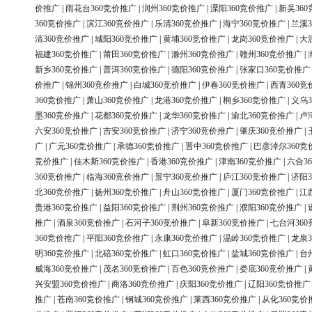
价推广
|
雨花台360竞价推广
|
润州360竞价推广
|
溧阳360竞价推广
|
新吴36
360竞价推广
|
滨江360竞价推广
|
乐清360竞价推广
|
海宁360竞价推广
|
兰溪3
清360竞价推广
|
城阳360竞价推广
|
黄埔360竞价推广
|
龙岗360竞价推广
|
大
福建360竞价推广
|
莆田360竞价推广
|
滁州360竞价推广
|
赣州360竞价推广
|
新乡360竞价推广
|
普洱360竞价推广
|
德阳360竞价推广
|
张家口360竞价推广
价推广
|
锦州360竞价推广
|
白城360竞价推广
|
伊春360竞价推广
|
西青360竞
360竞价推广
|
萧山360竞价推广
|
龙港360竞价推广
|
桐乡360竞价推广
|
义乌3
墨360竞价推广
|
花都360竞价推广
|
龙华360竞价推广
|
渝北360竞价推广
|
卢
六安360竞价推广
|
吉安360竞价推广
|
济宁360竞价推广
|
肇庆360竞价推广
|
广
|
广元360竞价推广
|
承德360竞价推广
|
晋中360竞价推广
|
巴彦淖尔360竞
竞价推广
|
佳木斯360竞价推广
|
香港360竞价推广
|
津南360竞价推广
|
六合3
360竞价推广
|
临海360竞价推广
|
景宁360竞价推广
|
庐江360竞价推广
|
济阳3
北360竞价推广
|
扬州360竞价推广
|
舟山360竞价推广
|
厦门360竞价推广
|
江
贵港360竞价推广
|
益阳360竞价推广
|
荆州360竞价推广
|
濮阳360竞价推广
|
推广
|
酒泉360竞价推广
|
石河子360竞价推广
|
阜新360竞价推广
|
七台河36
360竞价推广
|
平阳360竞价推广
|
永康360竞价推广
|
温岭360竞价推广
|
龙泉3
明360竞价推广
|
北碚360竞价推广
|
虹口360竞价推广
|
盐城360竞价推广
|
台
威海360竞价推广
|
茂名360竞价推广
|
百色360竞价推广
|
娄底360竞价推广
|
兴安盟360竞价推广
|
商洛360竞价推广
|
庆阳360竞价推广
|
辽阳360竞价推广
推广
|
苍南360竞价推广
|
钢城360竞价推广
|
莱西360竞价推广
|
从化360竞价