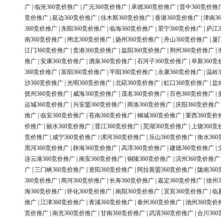
广
|
临沧360竞价推广
|
广元360竞价推广
|
承德360竞价推广
|
晋中360竞价推
竞价推广
|
延边360竞价推广
|
佳木斯360竞价推广
|
香港360竞价推广
|
津南3
360竞价推广
|
东阳360竞价推广
|
临海360竞价推广
|
景宁360竞价推广
|
庐江3
南360竞价推广
|
闸北360竞价推广
|
扬州360竞价推广
|
舟山360竞价推广
|
厦
江门360竞价推广
|
贵港360竞价推广
|
益阳360竞价推广
|
荆州360竞价推广
|
推广
|
安康360竞价推广
|
酒泉360竞价推广
|
石河子360竞价推广
|
阜新360竞
360竞价推广
|
富阳360竞价推广
|
平阳360竞价推广
|
永康360竞价推广
|
温岭3
沙360竞价推广
|
光明360竞价推广
|
北碚360竞价推广
|
虹口360竞价推广
|
盐
抚州360竞价推广
|
威海360竞价推广
|
茂名360竞价推广
|
百色360竞价推广
|
运城360竞价推广
|
兴安盟360竞价推广
|
商洛360竞价推广
|
庆阳360竞价推广
推广
|
临安360竞价推广
|
苍南360竞价推广
|
钢城360竞价推广
|
莱西360竞价
价推广
|
丽水360竞价推广
|
晋江360竞价推广
|
芜湖360竞价推广
|
上饶360竞
竞价推广
|
咸宁360竞价推广
|
漯河360竞价推广
|
乐山360竞价推广
|
衡水36
黑河360竞价推广
|
静海360竞价推广
|
高淳360竞价推广
|
建德360竞价推广
|
连云港360竞价推广
|
南安360竞价推广
|
铜陵360竞价推广
|
滨州360竞价推广
广
|
三门峡360竞价推广
|
资阳360竞价推广
|
阿拉善盟360竞价推广
|
陇南36
360竞价推广
|
商河360竞价推广
|
长寿360竞价推广
|
嘉定360竞价推广
|
徐州3
海360竞价推广
|
怀化360竞价推广
|
南阳360竞价推广
|
宜宾360竞价推广
|
临
推广
|
江津360竞价推广
|
青浦360竞价推广
|
泰州360竞价推广
|
池州360竞价
竞价推广
|
南充360竞价推广
|
甘南360竞价推广
|
武清360竞价推广
|
合川36