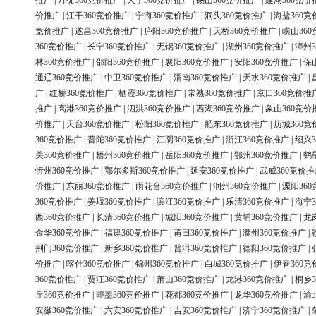
推广
|
丹徒360竞价推广
|
天宁360竞价推广
|
锡山360竞价推广
|
建湖360竞价
价推广
|
江干360竞价推广
|
宁海360竞价推广
|
洞头360竞价推广
|
海盐360竞
竞价推广
|
遂昌360竞价推广
|
庐阳360竞价推广
|
天桥360竞价推广
|
崂山36
360竞价推广
|
长宁360竞价推广
|
无锡360竞价推广
|
湖州360竞价推广
|
漳州3
林360竞价推广
|
邵阳360竞价推广
|
襄阳360竞价推广
|
安阳360竞价推广
|
保
通辽360竞价推广
|
中卫360竞价推广
|
渭南360竞价推广
|
天水360竞价推广
|
广
|
红桥360竞价推广
|
栖霞360竞价推广
|
常熟360竞价推广
|
京口360竞价推
推广
|
高港360竞价推广
|
泗洪360竞价推广
|
西湖360竞价推广
|
象山360竞价
价推广
|
天台360竞价推广
|
松阳360竞价推广
|
肥东360竞价推广
|
历城360竞
360竞价推广
|
普陀360竞价推广
|
江阴360竞价推广
|
浙江360竞价推广
|
绍兴3
关360竞价推广
|
梧州360竞价推广
|
岳阳360竞价推广
|
鄂州360竞价推广
|
鹤
忻州360竞价推广
|
鄂尔多斯360竞价推广
|
延安360竞价推广
|
武威360竞价推
价推广
|
东丽360竞价推广
|
雨花台360竞价推广
|
润州360竞价推广
|
溧阳36
360竞价推广
|
姜堰360竞价推广
|
滨江360竞价推广
|
乐清360竞价推广
|
海宁3
西360竞价推广
|
长清360竞价推广
|
城阳360竞价推广
|
黄埔360竞价推广
|
龙
金华360竞价推广
|
福建360竞价推广
|
莆田360竞价推广
|
滁州360竞价推广
|
荆门360竞价推广
|
新乡360竞价推广
|
普洱360竞价推广
|
德阳360竞价推广
|
价推广
|
喀什360竞价推广
|
锦州360竞价推广
|
白城360竞价推广
|
伊春360竞
360竞价推广
|
贾汪360竞价推广
|
萧山360竞价推广
|
龙港360竞价推广
|
桐乡3
丘360竞价推广
|
即墨360竞价推广
|
花都360竞价推广
|
龙华360竞价推广
|
渝
安徽360竞价推广
|
六安360竞价推广
|
吉安360竞价推广
|
济宁360竞价推广
|