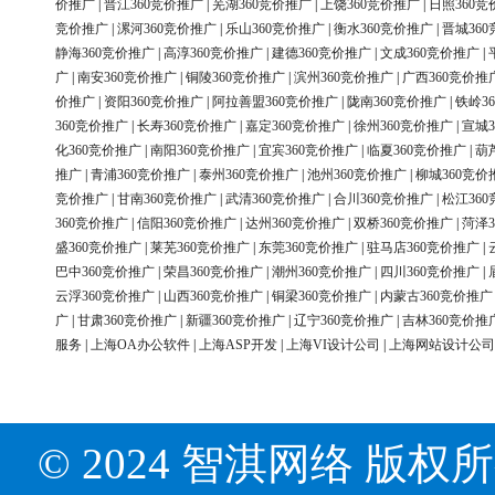
价推广
|
晋江360竞价推广
|
芜湖360竞价推广
|
上饶360竞价推广
|
日照360竞
竞价推广
|
漯河360竞价推广
|
乐山360竞价推广
|
衡水360竞价推广
|
晋城36
静海360竞价推广
|
高淳360竞价推广
|
建德360竞价推广
|
文成360竞价推广
|
广
|
南安360竞价推广
|
铜陵360竞价推广
|
滨州360竞价推广
|
广西360竞价推
价推广
|
资阳360竞价推广
|
阿拉善盟360竞价推广
|
陇南360竞价推广
|
铁岭3
360竞价推广
|
长寿360竞价推广
|
嘉定360竞价推广
|
徐州360竞价推广
|
宣城3
化360竞价推广
|
南阳360竞价推广
|
宜宾360竞价推广
|
临夏360竞价推广
|
葫
推广
|
青浦360竞价推广
|
泰州360竞价推广
|
池州360竞价推广
|
柳城360竞价
竞价推广
|
甘南360竞价推广
|
武清360竞价推广
|
合川360竞价推广
|
松江36
360竞价推广
|
信阳360竞价推广
|
达州360竞价推广
|
双桥360竞价推广
|
菏泽3
盛360竞价推广
|
莱芜360竞价推广
|
东莞360竞价推广
|
驻马店360竞价推广
|
巴中360竞价推广
|
荣昌360竞价推广
|
潮州360竞价推广
|
四川360竞价推广
|
云浮360竞价推广
|
山西360竞价推广
|
铜梁360竞价推广
|
内蒙古360竞价推广
广
|
甘肃360竞价推广
|
新疆360竞价推广
|
辽宁360竞价推广
|
吉林360竞价推
服务
|
上海OA办公软件
|
上海ASP开发
|
上海VI设计公司
|
上海网站设计公司
© 2024 智淇网络 版权所有 Al