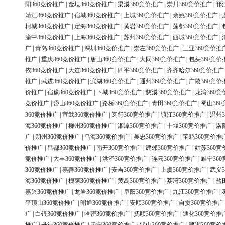
阳360竞价推广
|
金坛360竞价推广
|
梁溪360竞价推广
|
崇川360竞价推广
|
邗
靖江360竞价推广
|
宿城360竞价推广
|
上城360竞价推广
|
余姚360竞价推广
|
柯城360竞价推广
|
定海360竞价推广
|
黄岩360竞价推广
|
莲都360竞价推广
|
渝中360竞价推广
|
上海360竞价推广
|
苏州360竞价推广
|
西城360竞价推广
|
广
|
青岛360竞价推广
|
深圳360竞价推广
|
崇左360竞价推广
|
三亚360竞价推
推广
|
重庆360竞价推广
|
唐山360竞价推广
|
大同360竞价推广
|
包头360竞价
依360竞价推广
|
大连360竞价推广
|
四平360竞价推广
|
齐齐哈尔360竞价推广
推广
|
武进360竞价推广
|
滨湖360竞价推广
|
通州360竞价推广
|
广陵360竞价
价推广
|
宿豫360竞价推广
|
下城360竞价推广
|
慈溪360竞价推广
|
龙湾360竞
竞价推广
|
岱山360竞价推广
|
路桥360竞价推广
|
青田360竞价推广
|
蜀山36
360竞价推广
|
宣武360竞价推广
|
闵行360竞价推广
|
镇江360竞价推广
|
温州3
海360竞价推广
|
柳州360竞价推广
|
湘潭360竞价推广
|
十堰360竞价推广
|
洛
广
|
朔州360竞价推广
|
乌海360竞价推广
|
吴忠360竞价推广
|
宝鸡360竞价推
价推广
|
昌都360竞价推广
|
南开360竞价推广
|
建邺360竞价推广
|
姑苏360竞
竞价推广
|
大丰360竞价推广
|
洪泽360竞价推广
|
连云360竞价推广
|
睢宁36
360竞价推广
|
嘉善360竞价推广
|
安吉360竞价推广
|
上虞360竞价推广
|
武义3
海360竞价推广
|
槐荫360竞价推广
|
黄岛360竞价推广
|
荔湾360竞价推广
|
盐
嘉兴360竞价推广
|
龙岩360竞价推广
|
阜阳360竞价推广
|
九江360竞价推广
|
平顶山360竞价推广
|
昭通360竞价推广
|
安顺360竞价推广
|
自贡360竞价推广
广
|
白银360竞价推广
|
哈密360竞价推广
|
抚顺360竞价推广
|
通化360竞价推