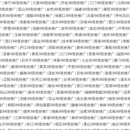
广
|
海宁360竞价推广
|
兰溪360竞价推广
|
开化360竞价推广
|
三门360竞价推广
|
云和36
60竞价推广
|
昆山360竞价推广
|
金华360竞价推广
|
福建360竞价推广
|
莆田360竞价推广
普洱360竞价推广
|
德阳360竞价推广
|
张家口360竞价推广
|
吕梁360竞价推广
|
呼伦贝尔
60竞价推广
|
张家港360竞价推广
|
宜兴360竞价推广
|
滨海360竞价推广
|
贾汪360竞价
广
|
即墨360竞价推广
|
花都360竞价推广
|
龙华360竞价推广
|
渝北360竞价推广
|
卢湾36
0竞价推广
|
玉林360竞价推广
|
张家界360竞价推广
|
孝感360竞价推广
|
焦作360竞价推广
广
|
营口360竞价推广
|
延边360竞价推广
|
佳木斯360竞价推广
|
香港360竞价推广
|
津南
60竞价推广
|
庐江360竞价推广
|
济阳360竞价推广
|
胶州360竞价推广
|
番禺360竞价推
广
|
宜春360竞价推广
|
泰安360竞价推广
|
江门360竞价推广
|
贵港360竞价推广
|
益阳36
360竞价推广
|
石河子360竞价推广
|
阜新360竞价推广
|
七台河360竞价推广
|
澳门360
价推广
|
巢湖360竞价推广
|
莱芜360竞价推广
|
平度360竞价推广
|
南沙360竞价推广
|
光
60竞价推广
|
威海360竞价推广
|
茂名360竞价推广
|
百色360竞价推广
|
娄底360竞价推
广
|
辽阳360竞价推广
|
牡丹江360竞价推广
|
台湾360竞价推广
|
蓟州360竞价推广
|
溧水3
60竞价推广
|
淮安360竞价推广
|
丽水360竞价推广
|
晋江360竞价推广
|
芜湖360竞价推
乐山360竞价推广
|
衡水360竞价推广
|
晋城360竞价推广
|
锡林郭勒盟360竞价推广
|
定西
60竞价推广
|
涪陵360竞价推广
|
宝山360竞价推广
|
连云港360竞价推广
|
南安360竞价
推广
|
资阳360竞价推广
|
阿拉善盟360竞价推广
|
陇南360竞价推广
|
铁岭360竞价推广
|
城360竞价推广
|
德州360竞价推广
|
海南360竞价推广
|
汕尾360竞价推广
|
北海360竞价
0竞价推广
|
江津360竞价推广
|
青浦360竞价推广
|
泰州360竞价推广
|
池州360竞价推广
|
合川360竞价推广
|
松江360竞价推广
|
宿迁360竞价推广
|
黄山360竞价推广
|
临沂360竞