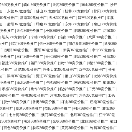
桥360竞价推广
|
崂山360竞价推广
|
天河360竞价推广
|
南山360竞价推广
|
沙坪
推广
|
东营360竞价推广
|
佛山360竞价推广
|
桂林360竞价推广
|
邵阳360竞价推
60竞价推广
|
渭南360竞价推广
|
天水360竞价推广
|
昌吉360竞价推广
|
本溪
推广
|
射阳360竞价推广
|
盱眙360竞价推广
|
东海360竞价推广
|
泉山360竞价推
0竞价推广
|
天台360竞价推广
|
松阳360竞价推广
|
肥东360竞价推广
|
历城360
|
绍兴360竞价推广
|
宁德360竞价推广
|
淮南360竞价推广
|
鹰潭360竞价推广
|
价推广
|
保定360竞价推广
|
忻州360竞价推广
|
鄂尔多斯360竞价推广
|
延安360
广
|
润州360竞价推广
|
溧阳360竞价推广
|
新吴360竞价推广
|
阜宁360竞价推
0竞价推广
|
三门360竞价推广
|
云和360竞价推广
|
肥西360竞价推广
|
长清360
|
福建360竞价推广
|
莆田360竞价推广
|
滁州360竞价推广
|
赣州360竞价推广
|
竞价推广
|
吕梁360竞价推广
|
呼伦贝尔360竞价推广
|
汉中360竞价推广
|
张掖
推广
|
滨海360竞价推广
|
贾汪360竞价推广
|
萧山360竞价推广
|
龙港360竞价推
0竞价推广
|
渝北360竞价推广
|
卢湾360竞价推广
|
南通360竞价推广
|
衢州360
|
孝感360竞价推广
|
焦作360竞价推广
|
临沧360竞价推广
|
广元360竞价推广
|
360竞价推广
|
香港360竞价推广
|
津南360竞价推广
|
六合360竞价推广
|
太仓
广
|
胶州360竞价推广
|
番禺360竞价推广
|
坪山360竞价推广
|
巴南360竞价推广
0竞价推广
|
贵港360竞价推广
|
益阳360竞价推广
|
荆州360竞价推广
|
濮阳360
价推广
|
七台河360竞价推广
|
澳门360竞价推广
|
北辰360竞价推广
|
江宁360竞
度360竞价推广
|
南沙360竞价推广
|
光明360竞价推广
|
北碚360竞价推广
|
虹口
广
|
百色360竞价推广
|
娄底360竞价推广
|
黄冈360竞价推广
|
许昌360竞价推广