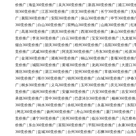
价推广
|
海盐360竞价推广
|
吴兴360竞价推广
|
新昌360竞价推广
|
浦江360竞
坝360竞价推广
|
江苏360竞价推广
|
崇文360竞价推广
|
长宁360竞价推广
|
无
广
|
襄阳360竞价推广
|
安阳360竞价推广
|
保山360竞价推广
|
毕节360竞价推
360竞价推广
|
白山360竞价推广
|
双鸭山360竞价推广
|
山南360竞价推广
|
红
广
|
高港360竞价推广
|
泗洪360竞价推广
|
西湖360竞价推广
|
象山360竞价推
竞价推广
|
李沧360竞价推广
|
白云360竞价推广
|
宝安360竞价推广
|
九龙坡3
烟台360竞价推广
|
韶关360竞价推广
|
梧州360竞价推广
|
岳阳360竞价推广
|
竞价推广
|
武威360竞价推广
|
阿克苏360竞价推广
|
丹东360竞价推广
|
松原3
广
|
金湖360竞价推广
|
灌南360竞价推广
|
铜山360竞价推广
|
姜堰360竞价推
竞价推广
|
城阳360竞价推广
|
黄埔360竞价推广
|
龙岗360竞价推广
|
大渡口3
潍坊360竞价推广
|
湛江360竞价推广
|
贺州360竞价推广
|
常德360竞价推广
|
360竞价推广
|
喀什360竞价推广
|
锦州360竞价推广
|
白城360竞价推广
|
伊春3
广
|
桐乡360竞价推广
|
义乌360竞价推广
|
玉环360竞价推广
|
庆元360竞价推
竞价推广
|
福州360竞价推广
|
安徽360竞价推广
|
六安360竞价推广
|
吉安36
承德360竞价推广
|
晋中360竞价推广
|
巴彦淖尔360竞价推广
|
榆林360竞价推
360竞价推广
|
响水360竞价推广
|
余杭360竞价推广
|
永嘉360竞价推广
|
东阳3
|
闸北360竞价推广
|
扬州360竞价推广
|
舟山360竞价推广
|
厦门360竞价推广
|
竞价推广
|
遂宁360竞价推广
|
沧州360竞价推广
|
临汾360竞价推广
|
乌兰察布
价推广
|
东台360竞价推广
|
富阳360竞价推广
|
平阳360竞价推广
|
永康360竞
360竞价推广
|
盐城360竞价推广
|
台州360竞价推广
|
石狮360竞价推广
|
山东3