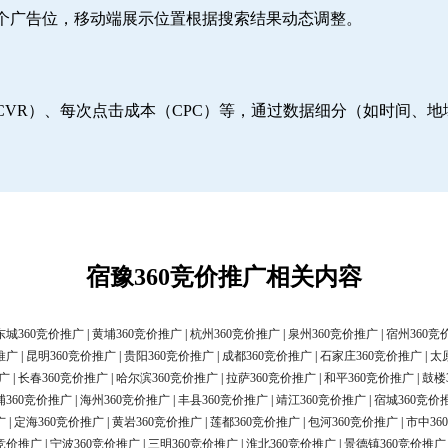
6个广告位，移动端展示位置根据搜索结果动态调整。
CVR）、每次点击成本（CPC）等，通过数据细分（如时间、
宿豫360竞价推广相关内容
东城360竞价推广
|
黄埔360竞价推广
|
杭州360竞价推广
|
泉州360竞价推广
|
宿州360竞
推广
|
昆明360竞价推广
|
贵阳360竞价推广
|
成都360竞价推广
|
石家庄360竞价推广
|
太
广
|
长春360竞价推广
|
哈尔滨360竞价推广
|
拉萨360竞价推广
|
和平360竞价推广
|
鼓楼
浦360竞价推广
|
海州360竞价推广
|
丰县360竞价推广
|
靖江360竞价推广
|
宿城360竞价
广
|
定海360竞价推广
|
黄岩360竞价推广
|
莲都360竞价推广
|
包河360竞价推广
|
市中36
0竞价推广
|
宁波360竞价推广
|
三明360竞价推广
|
淮北360竞价推广
|
景德镇360竞价推广