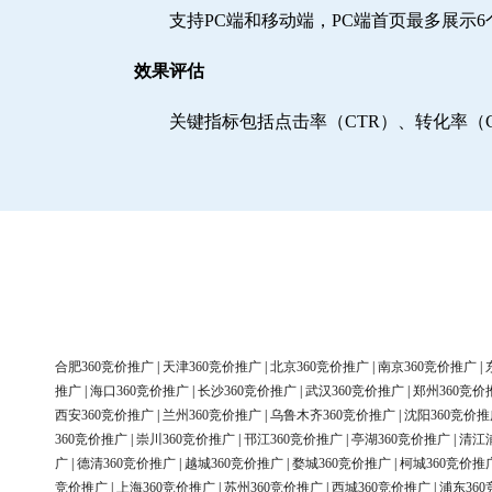
支持PC端和移动端，PC端首页最多展示
效果评估
关键指标包括点击率（CTR）、转化率（
合肥360竞价推广
|
天津360竞价推广
|
北京360竞价推广
|
南京360竞价推广
|
推广
|
海口360竞价推广
|
长沙360竞价推广
|
武汉360竞价推广
|
郑州360竞价
西安360竞价推广
|
兰州360竞价推广
|
乌鲁木齐360竞价推广
|
沈阳360竞价推
360竞价推广
|
崇川360竞价推广
|
邗江360竞价推广
|
亭湖360竞价推广
|
清江
广
|
德清360竞价推广
|
越城360竞价推广
|
婺城360竞价推广
|
柯城360竞价推
竞价推广
|
上海360竞价推广
|
苏州360竞价推广
|
西城360竞价推广
|
浦东36