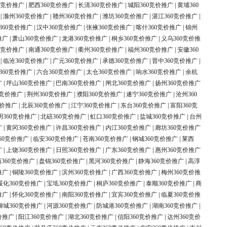
0竞价推广
|
肥西360竞价推广
|
长清360竞价推广
|
城阳360竞价推广
|
黄埔360
|
滁州360竞价推广
|
赣州360竞价推广
|
潍坊360竞价推广
|
湛江360竞价推广
|
360竞价推广
|
汉中360竞价推广
|
张掖360竞价推广
|
喀什360竞价推广
|
锦州
推广
|
萧山360竞价推广
|
龙港360竞价推广
|
桐乡360竞价推广
|
义乌360竞价推
0竞价推广
|
南通360竞价推广
|
衢州360竞价推广
|
福州360竞价推广
|
安徽360
|
临沧360竞价推广
|
广元360竞价推广
|
承德360竞价推广
|
晋中360竞价推广
|
360竞价推广
|
六合360竞价推广
|
太仓360竞价推广
|
响水360竞价推广
|
余杭
广
|
坪山360竞价推广
|
巴南360竞价推广
|
闸北360竞价推广
|
扬州360竞价推广
0竞价推广
|
荆州360竞价推广
|
濮阳360竞价推广
|
遂宁360竞价推广
|
沧州360
竞价推广
|
北辰360竞价推广
|
江宁360竞价推广
|
东台360竞价推广
|
富阳360竞
明360竞价推广
|
北碚360竞价推广
|
虹口360竞价推广
|
盐城360竞价推广
|
台州
广
|
黄冈360竞价推广
|
许昌360竞价推广
|
内江360竞价推广
|
廊坊360竞价推广
60竞价推广
|
临安360竞价推广
|
苍南360竞价推广
|
钢城360竞价推广
|
莱西
广
|
上饶360竞价推广
|
日照360竞价推广
|
广东360竞价推广
|
惠州360竞价推广
360竞价推广
|
盘锦360竞价推广
|
黑河360竞价推广
|
静海360竞价推广
|
高淳
推广
|
铜陵360竞价推广
|
滨州360竞价推广
|
广西360竞价推广
|
梅州360竞价推
绥化360竞价推广
|
宝坻360竞价推广
|
桐庐360竞价推广
|
泰顺360竞价推广
|
商
推广
|
怀化360竞价推广
|
南阳360竞价推广
|
宜宾360竞价推广
|
临夏360竞价推
柳城360竞价推广
|
河源360竞价推广
|
防城港360竞价推广
|
湖南360竞价推广
|
价推广
|
阳江360竞价推广
|
湖北360竞价推广
|
信阳360竞价推广
|
达州360竞价