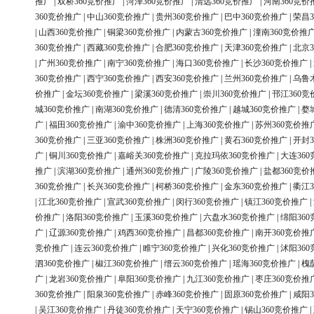
推广
|
双桥360竞价推广
|
菏泽360竞价推广
|
清远360竞价推广
|
河南360竞价
360竞价推广
|
中山360竞价推广
|
贵州360竞价推广
|
巴中360竞价推广
|
荣昌3
|
山西360竞价推广
|
铜梁360竞价推广
|
内蒙古360竞价推广
|
潼南360竞价推
360竞价推广
|
西藏360竞价推广
|
合肥360竞价推广
|
天津360竞价推广
|
北京3
|
广州360竞价推广
|
南宁360竞价推广
|
海口360竞价推广
|
长沙360竞价推广
|
360竞价推广
|
西宁360竞价推广
|
西安360竞价推广
|
兰州360竞价推广
|
乌鲁
价推广
|
金坛360竞价推广
|
梁溪360竞价推广
|
崇川360竞价推广
|
邗江360竞
城360竞价推广
|
南湖360竞价推广
|
德清360竞价推广
|
越城360竞价推广
|
婺
广
|
福田360竞价推广
|
渝中360竞价推广
|
上海360竞价推广
|
苏州360竞价推
360竞价推广
|
三亚360竞价推广
|
株洲360竞价推广
|
黄石360竞价推广
|
开封3
广
|
铜川360竞价推广
|
嘉峪关360竞价推广
|
克拉玛依360竞价推广
|
大连36
推广
|
滨湖360竞价推广
|
通州360竞价推广
|
广陵360竞价推广
|
盐都360竞价
360竞价推广
|
长兴360竞价推广
|
柯桥360竞价推广
|
金东360竞价推广
|
衢江3
|
江北360竞价推广
|
宣武360竞价推广
|
闵行360竞价推广
|
镇江360竞价推广
|
价推广
|
洛阳360竞价推广
|
玉溪360竞价推广
|
六盘水360竞价推广
|
绵阳36
广
|
辽源360竞价推广
|
鸡西360竞价推广
|
昌都360竞价推广
|
南开360竞价推
竞价推广
|
连云360竞价推广
|
睢宁360竞价推广
|
兴化360竞价推广
|
沭阳36
泗360竞价推广
|
椒江360竞价推广
|
缙云360竞价推广
|
瑶海360竞价推广
|
槐
广
|
龙岩360竞价推广
|
阜阳360竞价推广
|
九江360竞价推广
|
枣庄360竞价推
360竞价推广
|
阳泉360竞价推广
|
赤峰360竞价推广
|
固原360竞价推广
|
咸阳3
|
吴江360竞价推广
|
丹徒360竞价推广
|
天宁360竞价推广
|
锡山360竞价推广
|