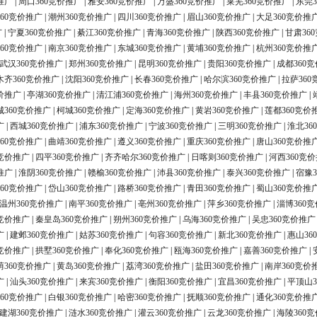
推广
|
周口360竞价推广
|
雅安360竞价推广
|
万盛360竞价推广
|
莱芜360竞价推广
|
东莞3
60竞价推广
|
潮州360竞价推广
|
四川360竞价推广
|
眉山360竞价推广
|
大足360竞价推
广
|
宁夏360竞价推广
|
綦江360竞价推广
|
青海360竞价推广
|
陕西360竞价推广
|
甘肃36
60竞价推广
|
南京360竞价推广
|
东城360竞价推广
|
黄埔360竞价推广
|
杭州360竞价推
武汉360竞价推广
|
郑州360竞价推广
|
昆明360竞价推广
|
贵阳360竞价推广
|
成都360
木齐360竞价推广
|
沈阳360竞价推广
|
长春360竞价推广
|
哈尔滨360竞价推广
|
拉萨360
价推广
|
亭湖360竞价推广
|
清江浦360竞价推广
|
海州360竞价推广
|
丰县360竞价推广
|
城360竞价推广
|
柯城360竞价推广
|
定海360竞价推广
|
黄岩360竞价推广
|
莲都360竞价
广
|
西城360竞价推广
|
浦东360竞价推广
|
宁波360竞价推广
|
三明360竞价推广
|
淮北36
60竞价推广
|
曲靖360竞价推广
|
遵义360竞价推广
|
重庆360竞价推广
|
唐山360竞价推
0竞价推广
|
四平360竞价推广
|
齐齐哈尔360竞价推广
|
日喀则360竞价推广
|
河西360竞
推广
|
淮阴360竞价推广
|
赣榆360竞价推广
|
沛县360竞价推广
|
泰兴360竞价推广
|
宿豫3
60竞价推广
|
岱山360竞价推广
|
路桥360竞价推广
|
青田360竞价推广
|
蜀山360竞价推
温州360竞价推广
|
南平360竞价推广
|
亳州360竞价推广
|
萍乡360竞价推广
|
淄博360
0竞价推广
|
秦皇岛360竞价推广
|
朔州360竞价推广
|
乌海360竞价推广
|
吴忠360竞价推广
广
|
建邺360竞价推广
|
姑苏360竞价推广
|
句容360竞价推广
|
新北360竞价推广
|
惠山36
0竞价推广
|
拱墅360竞价推广
|
奉化360竞价推广
|
瓯海360竞价推广
|
嘉善360竞价推广
|
荫360竞价推广
|
黄岛360竞价推广
|
荔湾360竞价推广
|
盐田360竞价推广
|
南岸360竞价
广
|
汕头360竞价推广
|
来宾360竞价推广
|
衡阳360竞价推广
|
宜昌360竞价推广
|
平顶山3
60竞价推广
|
白银360竞价推广
|
哈密360竞价推广
|
抚顺360竞价推广
|
通化360竞价推
建湖360竞价推广
|
涟水360竞价推广
|
灌云360竞价推广
|
云龙360竞价推广
|
海陵360