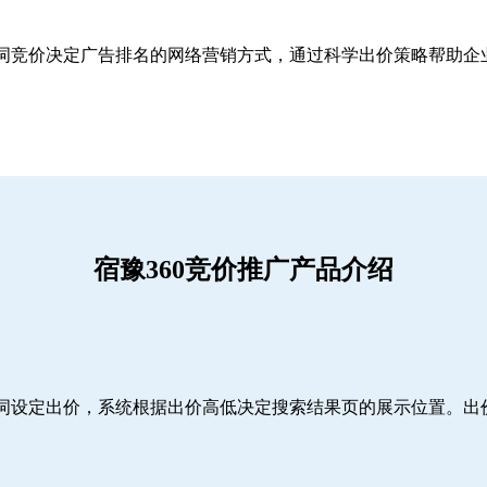
关键词竞价决定广告排名的网络营销方式，通过科学出价策略帮助
宿豫360竞价推广产品介绍
词设定出价，系统根据出价高低决定搜索结果页的展示位置。出