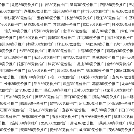
价推广
|
龙游360竞价推广
|
仙居360竞价推广
|
遂昌360竞价推广
|
庐阳360竞价推广
|
天
锡360竞价推广
|
湖州360竞价推广
|
漳州360竞价推广
|
蚌埠360竞价推广
|
新余360竞价
广
|
攀枝花360竞价推广
|
邢台360竞价推广
|
长治360竞价推广
|
通辽360竞价推广
|
中卫3
桥360竞价推广
|
栖霞360竞价推广
|
常熟360竞价推广
|
京口360竞价推广
|
钟楼360竞价
广
|
瑞安360竞价推广
|
平湖360竞价推广
|
南浔360竞价推广
|
磐安360竞价推广
|
常山36
60竞价推广
|
丰台360竞价推广
|
普陀360竞价推广
|
江阴360竞价推广
|
浙江360竞价推广
鄂州360竞价推广
|
鹤壁360竞价推广
|
丽江360竞价推广
|
铜仁360竞价推广
|
泸州360竞
60竞价推广
|
大庆360竞价推广
|
那曲360竞价推广
|
东丽360竞价推广
|
雨花台360竞价推
广
|
滨江360竞价推广
|
乐清360竞价推广
|
海宁360竞价推广
|
兰溪360竞价推广
|
开化36
60竞价推广
|
朝阳360竞价推广
|
静安360竞价推广
|
昆山360竞价推广
|
金华360竞价推广
荆门360竞价推广
|
新乡360竞价推广
|
普洱360竞价推广
|
德阳360竞价推广
|
张家口360
60竞价推广
|
西青360竞价推广
|
浦口360竞价推广
|
张家港360竞价推广
|
宜兴360竞价
广
|
长丰360竞价推广
|
章丘360竞价推广
|
即墨360竞价推广
|
花都360竞价推广
|
龙华36
0竞价推广
|
济宁360竞价推广
|
肇庆360竞价推广
|
玉林360竞价推广
|
张家界360竞价推广
广
|
平凉360竞价推广
|
伊犁360竞价推广
|
营口360竞价推广
|
延边360竞价推广
|
佳木斯
60竞价推广
|
临海360竞价推广
|
景宁360竞价推广
|
庐江360竞价推广
|
济阳360竞价推
江西360竞价推广
|
马鞍山360竞价推广
|
宜春360竞价推广
|
泰安360竞价推广
|
江门36
360竞价推广
|
安康360竞价推广
|
酒泉360竞价推广
|
石河子360竞价推广
|
阜新360竞
价推广
|
温岭360竞价推广
|
龙泉360竞价推广
|
巢湖360竞价推广
|
莱芜360竞价推广
|
平
60竞价推广
|
安庆360竞价推广
|
抚州360竞价推广
|
威海360竞价推广
|
茂名360竞价推