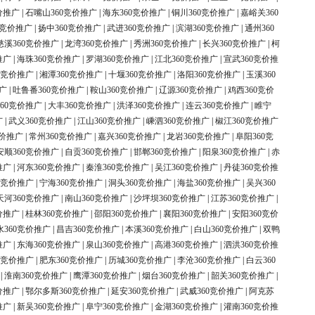
价推广
|
石嘴山360竞价推广
|
海东360竞价推广
|
铜川360竞价推广
|
嘉峪关360
0竞价推广
|
扬中360竞价推广
|
武进360竞价推广
|
滨湖360竞价推广
|
通州360
慈溪360竞价推广
|
龙湾360竞价推广
|
秀洲360竞价推广
|
长兴360竞价推广
|
柯
推广
|
海珠360竞价推广
|
罗湖360竞价推广
|
江北360竞价推广
|
宣武360竞价推
0竞价推广
|
湘潭360竞价推广
|
十堰360竞价推广
|
洛阳360竞价推广
|
玉溪360
广
|
吐鲁番360竞价推广
|
鞍山360竞价推广
|
辽源360竞价推广
|
鸡西360竞价
60竞价推广
|
大丰360竞价推广
|
洪泽360竞价推广
|
连云360竞价推广
|
睢宁
广
|
武义360竞价推广
|
江山360竞价推广
|
嵊泗360竞价推广
|
椒江360竞价推广
竞价推广
|
常州360竞价推广
|
嘉兴360竞价推广
|
龙岩360竞价推广
|
阜阳360竞
安顺360竞价推广
|
自贡360竞价推广
|
邯郸360竞价推广
|
阳泉360竞价推广
|
赤
推广
|
河东360竞价推广
|
秦淮360竞价推广
|
吴江360竞价推广
|
丹徒360竞价推
0竞价推广
|
宁海360竞价推广
|
洞头360竞价推广
|
海盐360竞价推广
|
吴兴360
天河360竞价推广
|
南山360竞价推广
|
沙坪坝360竞价推广
|
江苏360竞价推广
|
价推广
|
桂林360竞价推广
|
邵阳360竞价推广
|
襄阳360竞价推广
|
安阳360竞价
水360竞价推广
|
昌吉360竞价推广
|
本溪360竞价推广
|
白山360竞价推广
|
双鸭
推广
|
东海360竞价推广
|
泉山360竞价推广
|
高港360竞价推广
|
泗洪360竞价推
0竞价推广
|
肥东360竞价推广
|
历城360竞价推广
|
李沧360竞价推广
|
白云360
|
淮南360竞价推广
|
鹰潭360竞价推广
|
烟台360竞价推广
|
韶关360竞价推广
|
价推广
|
鄂尔多斯360竞价推广
|
延安360竞价推广
|
武威360竞价推广
|
阿克苏
推广
|
新吴360竞价推广
|
阜宁360竞价推广
|
金湖360竞价推广
|
灌南360竞价推