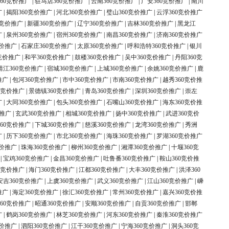
60竞价推广
|
驻马店360竞价推广
|
云南360竞价推广
|
广安360竞价推广
|
南川
广
|
揭阳360竞价推广
|
河北360竞价推广
|
璧山360竞价推广
|
云浮360竞价推广
0竞价推广
|
新疆360竞价推广
|
辽宁360竞价推广
|
吉林360竞价推广
|
黑龙江
广
|
泉州360竞价推广
|
宿州360竞价推广
|
南昌360竞价推广
|
济南360竞价推广
竞价推广
|
石家庄360竞价推广
|
太原360竞价推广
|
呼和浩特360竞价推广
|
银川
竞价推广
|
和平360竞价推广
|
鼓楼360竞价推广
|
吴中360竞价推广
|
丹阳360竞
靖江360竞价推广
|
宿城360竞价推广
|
上城360竞价推广
|
余姚360竞价推广
|
鹿
推广
|
包河360竞价推广
|
市中360竞价推广
|
市南360竞价推广
|
越秀360竞价推
0竞价推广
|
景德镇360竞价推广
|
青岛360竞价推广
|
深圳360竞价推广
|
崇左
广
|
大同360竞价推广
|
包头360竞价推广
|
石嘴山360竞价推广
|
海东360竞价推
价推广
|
玄武360竞价推广
|
相城360竞价推广
|
扬中360竞价推广
|
武进360竞价
60竞价推广
|
下城360竞价推广
|
慈溪360竞价推广
|
龙湾360竞价推广
|
秀洲
广
|
历下360竞价推广
|
市北360竞价推广
|
海珠360竞价推广
|
罗湖360竞价推广
竞价推广
|
珠海360竞价推广
|
柳州360竞价推广
|
湘潭360竞价推广
|
十堰360竞
|
宝鸡360竞价推广
|
金昌360竞价推广
|
吐鲁番360竞价推广
|
鞍山360竞价推
0竞价推广
|
海门360竞价推广
|
江都360竞价推广
|
大丰360竞价推广
|
洪泽360
安吉360竞价推广
|
上虞360竞价推广
|
武义360竞价推广
|
江山360竞价推广
|
嵊
推广
|
海定360竞价推广
|
徐汇360竞价推广
|
常州360竞价推广
|
嘉兴360竞价推
60竞价推广
|
昭通360竞价推广
|
安顺360竞价推广
|
自贡360竞价推广
|
邯郸
广
|
鹤岗360竞价推广
|
林芝360竞价推广
|
河东360竞价推广
|
秦淮360竞价推广
竞价推广
|
泗阳360竞价推广
|
江干360竞价推广
|
宁海360竞价推广
|
洞头360竞