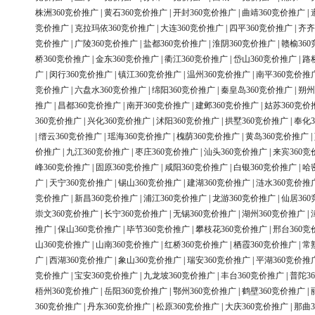
株洲360竞价推广
|
黄石360竞价推广
|
开封360竞价推广
|
曲靖360竞价推广
|
竞价推广
|
克拉玛依360竞价推广
|
大连360竞价推广
|
四平360竞价推广
|
齐齐
竞价推广
|
广陵360竞价推广
|
盐都360竞价推广
|
淮阴360竞价推广
|
赣榆36
桥360竞价推广
|
金东360竞价推广
|
衢江360竞价推广
|
岱山360竞价推广
|
路
广
|
闵行360竞价推广
|
镇江360竞价推广
|
温州360竞价推广
|
南平360竞价推
竞价推广
|
六盘水360竞价推广
|
绵阳360竞价推广
|
秦皇岛360竞价推广
|
朔州
推广
|
昌都360竞价推广
|
南开360竞价推广
|
建邺360竞价推广
|
姑苏360竞价
360竞价推广
|
兴化360竞价推广
|
沭阳360竞价推广
|
拱墅360竞价推广
|
奉化3
|
缙云360竞价推广
|
瑶海360竞价推广
|
槐荫360竞价推广
|
黄岛360竞价推广
|
价推广
|
九江360竞价推广
|
枣庄360竞价推广
|
汕头360竞价推广
|
来宾360竞
峰360竞价推广
|
固原360竞价推广
|
咸阳360竞价推广
|
白银360竞价推广
|
哈
广
|
天宁360竞价推广
|
锡山360竞价推广
|
建湖360竞价推广
|
涟水360竞价推
竞价推广
|
新昌360竞价推广
|
浦江360竞价推广
|
龙游360竞价推广
|
仙居36
崇文360竞价推广
|
长宁360竞价推广
|
无锡360竞价推广
|
湖州360竞价推广
|
推广
|
保山360竞价推广
|
毕节360竞价推广
|
攀枝花360竞价推广
|
邢台360竞
山360竞价推广
|
山南360竞价推广
|
红桥360竞价推广
|
栖霞360竞价推广
|
常
广
|
西湖360竞价推广
|
象山360竞价推广
|
瑞安360竞价推广
|
平湖360竞价推
竞价推广
|
宝安360竞价推广
|
九龙坡360竞价推广
|
丰台360竞价推广
|
普陀3
梧州360竞价推广
|
岳阳360竞价推广
|
鄂州360竞价推广
|
鹤壁360竞价推广
|
360竞价推广
|
丹东360竞价推广
|
松原360竞价推广
|
大庆360竞价推广
|
那曲3