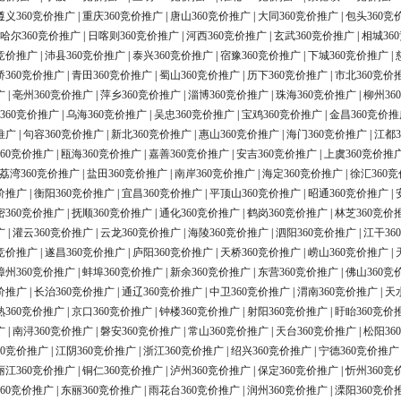
遵义360竞价推广
|
重庆360竞价推广
|
唐山360竞价推广
|
大同360竞价推广
|
包头360竞
哈尔360竞价推广
|
日喀则360竞价推广
|
河西360竞价推广
|
玄武360竞价推广
|
相城36
0竞价推广
|
沛县360竞价推广
|
泰兴360竞价推广
|
宿豫360竞价推广
|
下城360竞价推广
|
桥360竞价推广
|
青田360竞价推广
|
蜀山360竞价推广
|
历下360竞价推广
|
市北360竞价
广
|
亳州360竞价推广
|
萍乡360竞价推广
|
淄博360竞价推广
|
珠海360竞价推广
|
柳州36
360竞价推广
|
乌海360竞价推广
|
吴忠360竞价推广
|
宝鸡360竞价推广
|
金昌360竞价推
推广
|
句容360竞价推广
|
新北360竞价推广
|
惠山360竞价推广
|
海门360竞价推广
|
江都3
60竞价推广
|
瓯海360竞价推广
|
嘉善360竞价推广
|
安吉360竞价推广
|
上虞360竞价推
荔湾360竞价推广
|
盐田360竞价推广
|
南岸360竞价推广
|
海定360竞价推广
|
徐汇360
价推广
|
衡阳360竞价推广
|
宜昌360竞价推广
|
平顶山360竞价推广
|
昭通360竞价推广
|
密360竞价推广
|
抚顺360竞价推广
|
通化360竞价推广
|
鹤岗360竞价推广
|
林芝360竞价
广
|
灌云360竞价推广
|
云龙360竞价推广
|
海陵360竞价推广
|
泗阳360竞价推广
|
江干36
0竞价推广
|
遂昌360竞价推广
|
庐阳360竞价推广
|
天桥360竞价推广
|
崂山360竞价推广
|
漳州360竞价推广
|
蚌埠360竞价推广
|
新余360竞价推广
|
东营360竞价推广
|
佛山360竞
价推广
|
长治360竞价推广
|
通辽360竞价推广
|
中卫360竞价推广
|
渭南360竞价推广
|
天
熟360竞价推广
|
京口360竞价推广
|
钟楼360竞价推广
|
射阳360竞价推广
|
盱眙360竞价
广
|
南浔360竞价推广
|
磐安360竞价推广
|
常山360竞价推广
|
天台360竞价推广
|
松阳36
60竞价推广
|
江阴360竞价推广
|
浙江360竞价推广
|
绍兴360竞价推广
|
宁德360竞价推广
丽江360竞价推广
|
铜仁360竞价推广
|
泸州360竞价推广
|
保定360竞价推广
|
忻州360竞
60竞价推广
|
东丽360竞价推广
|
雨花台360竞价推广
|
润州360竞价推广
|
溧阳360竞价