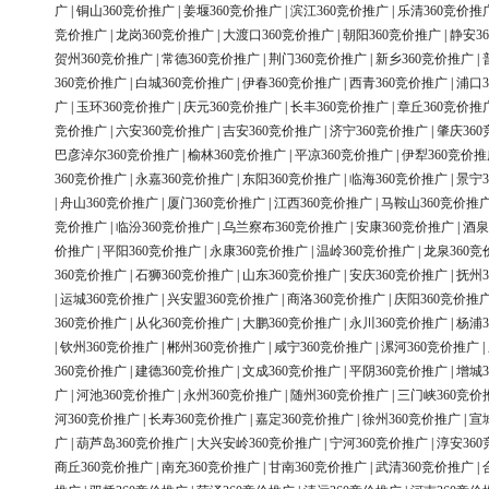
广
|
铜山360竞价推广
|
姜堰360竞价推广
|
滨江360竞价推广
|
乐清360竞价推
竞价推广
|
龙岗360竞价推广
|
大渡口360竞价推广
|
朝阳360竞价推广
|
静安3
贺州360竞价推广
|
常德360竞价推广
|
荆门360竞价推广
|
新乡360竞价推广
|
360竞价推广
|
白城360竞价推广
|
伊春360竞价推广
|
西青360竞价推广
|
浦口3
广
|
玉环360竞价推广
|
庆元360竞价推广
|
长丰360竞价推广
|
章丘360竞价推
竞价推广
|
六安360竞价推广
|
吉安360竞价推广
|
济宁360竞价推广
|
肇庆36
巴彦淖尔360竞价推广
|
榆林360竞价推广
|
平凉360竞价推广
|
伊犁360竞价推
360竞价推广
|
永嘉360竞价推广
|
东阳360竞价推广
|
临海360竞价推广
|
景宁3
|
舟山360竞价推广
|
厦门360竞价推广
|
江西360竞价推广
|
马鞍山360竞价推
竞价推广
|
临汾360竞价推广
|
乌兰察布360竞价推广
|
安康360竞价推广
|
酒泉
价推广
|
平阳360竞价推广
|
永康360竞价推广
|
温岭360竞价推广
|
龙泉360竞
360竞价推广
|
石狮360竞价推广
|
山东360竞价推广
|
安庆360竞价推广
|
抚州3
|
运城360竞价推广
|
兴安盟360竞价推广
|
商洛360竞价推广
|
庆阳360竞价推
360竞价推广
|
从化360竞价推广
|
大鹏360竞价推广
|
永川360竞价推广
|
杨浦3
|
钦州360竞价推广
|
郴州360竞价推广
|
咸宁360竞价推广
|
漯河360竞价推广
|
360竞价推广
|
建德360竞价推广
|
文成360竞价推广
|
平阴360竞价推广
|
增城3
广
|
河池360竞价推广
|
永州360竞价推广
|
随州360竞价推广
|
三门峡360竞价
河360竞价推广
|
长寿360竞价推广
|
嘉定360竞价推广
|
徐州360竞价推广
|
宣
广
|
葫芦岛360竞价推广
|
大兴安岭360竞价推广
|
宁河360竞价推广
|
淳安36
商丘360竞价推广
|
南充360竞价推广
|
甘南360竞价推广
|
武清360竞价推广
|