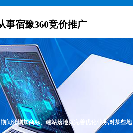
从事宿豫360竞价推广
们期间还增加商标、建站落地页完善优化业务,对某些地