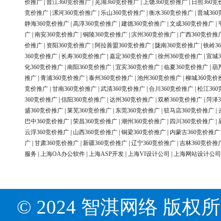
价推广
|
晋江360竞价推广
|
芜湖360竞价推广
|
上饶360竞价推广
|
日照360竞
竞价推广
|
漯河360竞价推广
|
乐山360竞价推广
|
衡水360竞价推广
|
晋城36
静海360竞价推广
|
高淳360竞价推广
|
建德360竞价推广
|
文成360竞价推广
|
广
|
南安360竞价推广
|
铜陵360竞价推广
|
滨州360竞价推广
|
广西360竞价推
价推广
|
资阳360竞价推广
|
阿拉善盟360竞价推广
|
陇南360竞价推广
|
铁岭3
360竞价推广
|
长寿360竞价推广
|
嘉定360竞价推广
|
徐州360竞价推广
|
宣城3
化360竞价推广
|
南阳360竞价推广
|
宜宾360竞价推广
|
临夏360竞价推广
|
葫
推广
|
青浦360竞价推广
|
泰州360竞价推广
|
池州360竞价推广
|
柳城360竞价
竞价推广
|
甘南360竞价推广
|
武清360竞价推广
|
合川360竞价推广
|
松江36
360竞价推广
|
信阳360竞价推广
|
达州360竞价推广
|
双桥360竞价推广
|
菏泽3
盛360竞价推广
|
莱芜360竞价推广
|
东莞360竞价推广
|
驻马店360竞价推广
|
巴中360竞价推广
|
荣昌360竞价推广
|
潮州360竞价推广
|
四川360竞价推广
|
云浮360竞价推广
|
山西360竞价推广
|
铜梁360竞价推广
|
内蒙古360竞价推广
广
|
甘肃360竞价推广
|
新疆360竞价推广
|
辽宁360竞价推广
|
吉林360竞价推
服务
|
上海OA办公软件
|
上海ASP开发
|
上海VI设计公司
|
上海网站设计公司
© 2024 智淇网络 版权所有 Al