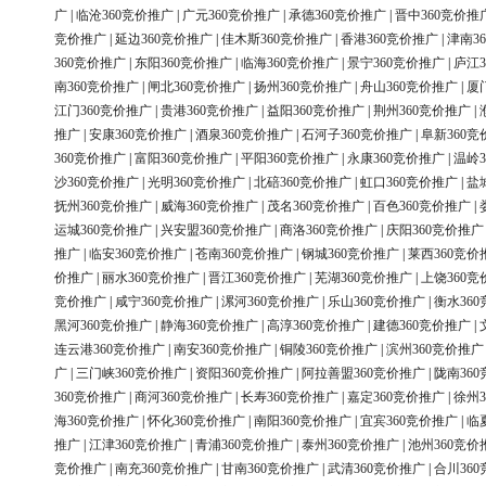
广
|
临沧360竞价推广
|
广元360竞价推广
|
承德360竞价推广
|
晋中360竞价推
竞价推广
|
延边360竞价推广
|
佳木斯360竞价推广
|
香港360竞价推广
|
津南3
360竞价推广
|
东阳360竞价推广
|
临海360竞价推广
|
景宁360竞价推广
|
庐江3
南360竞价推广
|
闸北360竞价推广
|
扬州360竞价推广
|
舟山360竞价推广
|
厦
江门360竞价推广
|
贵港360竞价推广
|
益阳360竞价推广
|
荆州360竞价推广
|
推广
|
安康360竞价推广
|
酒泉360竞价推广
|
石河子360竞价推广
|
阜新360竞
360竞价推广
|
富阳360竞价推广
|
平阳360竞价推广
|
永康360竞价推广
|
温岭3
沙360竞价推广
|
光明360竞价推广
|
北碚360竞价推广
|
虹口360竞价推广
|
盐
抚州360竞价推广
|
威海360竞价推广
|
茂名360竞价推广
|
百色360竞价推广
|
运城360竞价推广
|
兴安盟360竞价推广
|
商洛360竞价推广
|
庆阳360竞价推广
推广
|
临安360竞价推广
|
苍南360竞价推广
|
钢城360竞价推广
|
莱西360竞价
价推广
|
丽水360竞价推广
|
晋江360竞价推广
|
芜湖360竞价推广
|
上饶360竞
竞价推广
|
咸宁360竞价推广
|
漯河360竞价推广
|
乐山360竞价推广
|
衡水36
黑河360竞价推广
|
静海360竞价推广
|
高淳360竞价推广
|
建德360竞价推广
|
连云港360竞价推广
|
南安360竞价推广
|
铜陵360竞价推广
|
滨州360竞价推广
广
|
三门峡360竞价推广
|
资阳360竞价推广
|
阿拉善盟360竞价推广
|
陇南36
360竞价推广
|
商河360竞价推广
|
长寿360竞价推广
|
嘉定360竞价推广
|
徐州3
海360竞价推广
|
怀化360竞价推广
|
南阳360竞价推广
|
宜宾360竞价推广
|
临
推广
|
江津360竞价推广
|
青浦360竞价推广
|
泰州360竞价推广
|
池州360竞价
竞价推广
|
南充360竞价推广
|
甘南360竞价推广
|
武清360竞价推广
|
合川36