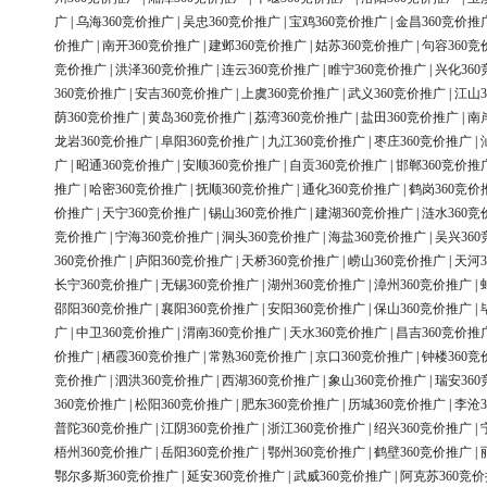
广
|
乌海360竞价推广
|
吴忠360竞价推广
|
宝鸡360竞价推广
|
金昌360竞价推
价推广
|
南开360竞价推广
|
建邺360竞价推广
|
姑苏360竞价推广
|
句容360竞
竞价推广
|
洪泽360竞价推广
|
连云360竞价推广
|
睢宁360竞价推广
|
兴化36
360竞价推广
|
安吉360竞价推广
|
上虞360竞价推广
|
武义360竞价推广
|
江山3
荫360竞价推广
|
黄岛360竞价推广
|
荔湾360竞价推广
|
盐田360竞价推广
|
南
龙岩360竞价推广
|
阜阳360竞价推广
|
九江360竞价推广
|
枣庄360竞价推广
|
广
|
昭通360竞价推广
|
安顺360竞价推广
|
自贡360竞价推广
|
邯郸360竞价推
推广
|
哈密360竞价推广
|
抚顺360竞价推广
|
通化360竞价推广
|
鹤岗360竞价
价推广
|
天宁360竞价推广
|
锡山360竞价推广
|
建湖360竞价推广
|
涟水360竞
竞价推广
|
宁海360竞价推广
|
洞头360竞价推广
|
海盐360竞价推广
|
吴兴36
360竞价推广
|
庐阳360竞价推广
|
天桥360竞价推广
|
崂山360竞价推广
|
天河3
长宁360竞价推广
|
无锡360竞价推广
|
湖州360竞价推广
|
漳州360竞价推广
|
邵阳360竞价推广
|
襄阳360竞价推广
|
安阳360竞价推广
|
保山360竞价推广
|
广
|
中卫360竞价推广
|
渭南360竞价推广
|
天水360竞价推广
|
昌吉360竞价推
价推广
|
栖霞360竞价推广
|
常熟360竞价推广
|
京口360竞价推广
|
钟楼360竞
竞价推广
|
泗洪360竞价推广
|
西湖360竞价推广
|
象山360竞价推广
|
瑞安36
360竞价推广
|
松阳360竞价推广
|
肥东360竞价推广
|
历城360竞价推广
|
李沧3
普陀360竞价推广
|
江阴360竞价推广
|
浙江360竞价推广
|
绍兴360竞价推广
|
梧州360竞价推广
|
岳阳360竞价推广
|
鄂州360竞价推广
|
鹤壁360竞价推广
|
鄂尔多斯360竞价推广
|
延安360竞价推广
|
武威360竞价推广
|
阿克苏360竞