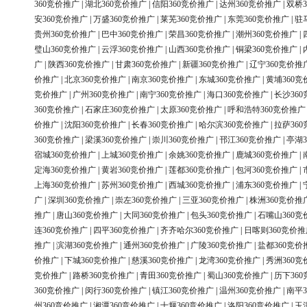
360竞价推广
|
湖北360竞价推广
|
信阳360竞价推广
|
达州360竞价推广
|
双桥3
安360竞价推广
|
万盛360竞价推广
|
莱芜360竞价推广
|
东莞360竞价推广
|
驻
贵州360竞价推广
|
巴中360竞价推广
|
荣昌360竞价推广
|
潮州360竞价推广
|
璧山360竞价推广
|
云浮360竞价推广
|
山西360竞价推广
|
铜梁360竞价推广
|
广
|
陕西360竞价推广
|
甘肃360竞价推广
|
新疆360竞价推广
|
辽宁360竞价推
价推广
|
北京360竞价推广
|
南京360竞价推广
|
东城360竞价推广
|
黄埔360竞
竞价推广
|
广州360竞价推广
|
南宁360竞价推广
|
海口360竞价推广
|
长沙36
360竞价推广
|
石家庄360竞价推广
|
太原360竞价推广
|
呼和浩特360竞价推广
价推广
|
沈阳360竞价推广
|
长春360竞价推广
|
哈尔滨360竞价推广
|
拉萨36
360竞价推广
|
梁溪360竞价推广
|
崇川360竞价推广
|
邗江360竞价推广
|
亭湖3
宿城360竞价推广
|
上城360竞价推广
|
余姚360竞价推广
|
鹿城360竞价推广
|
定海360竞价推广
|
黄岩360竞价推广
|
莲都360竞价推广
|
包河360竞价推广
|
上海360竞价推广
|
苏州360竞价推广
|
西城360竞价推广
|
浦东360竞价推广
|
广
|
深圳360竞价推广
|
崇左360竞价推广
|
三亚360竞价推广
|
株洲360竞价推
推广
|
唐山360竞价推广
|
大同360竞价推广
|
包头360竞价推广
|
石嘴山360竞
连360竞价推广
|
四平360竞价推广
|
齐齐哈尔360竞价推广
|
日喀则360竞价推
推广
|
滨湖360竞价推广
|
通州360竞价推广
|
广陵360竞价推广
|
盐都360竞价
价推广
|
下城360竞价推广
|
慈溪360竞价推广
|
龙湾360竞价推广
|
秀洲360竞
竞价推广
|
路桥360竞价推广
|
青田360竞价推广
|
蜀山360竞价推广
|
历下36
360竞价推广
|
闵行360竞价推广
|
镇江360竞价推广
|
温州360竞价推广
|
南平3
州360竞价推广
|
湘潭360竞价推广
|
十堰360竞价推广
|
洛阳360竞价推广
|
玉