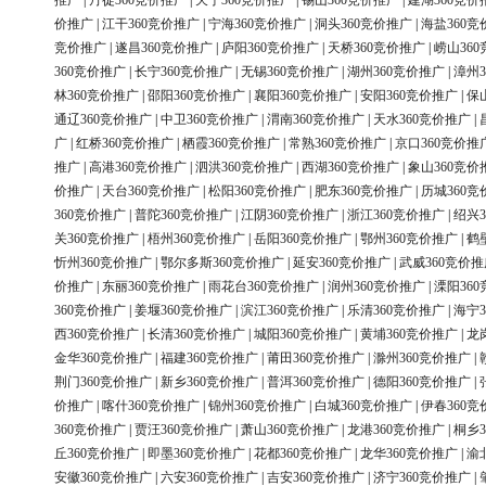
推广
|
丹徒360竞价推广
|
天宁360竞价推广
|
锡山360竞价推广
|
建湖360竞价
价推广
|
江干360竞价推广
|
宁海360竞价推广
|
洞头360竞价推广
|
海盐360竞
竞价推广
|
遂昌360竞价推广
|
庐阳360竞价推广
|
天桥360竞价推广
|
崂山36
360竞价推广
|
长宁360竞价推广
|
无锡360竞价推广
|
湖州360竞价推广
|
漳州3
林360竞价推广
|
邵阳360竞价推广
|
襄阳360竞价推广
|
安阳360竞价推广
|
保
通辽360竞价推广
|
中卫360竞价推广
|
渭南360竞价推广
|
天水360竞价推广
|
广
|
红桥360竞价推广
|
栖霞360竞价推广
|
常熟360竞价推广
|
京口360竞价推
推广
|
高港360竞价推广
|
泗洪360竞价推广
|
西湖360竞价推广
|
象山360竞价
价推广
|
天台360竞价推广
|
松阳360竞价推广
|
肥东360竞价推广
|
历城360竞
360竞价推广
|
普陀360竞价推广
|
江阴360竞价推广
|
浙江360竞价推广
|
绍兴3
关360竞价推广
|
梧州360竞价推广
|
岳阳360竞价推广
|
鄂州360竞价推广
|
鹤
忻州360竞价推广
|
鄂尔多斯360竞价推广
|
延安360竞价推广
|
武威360竞价推
价推广
|
东丽360竞价推广
|
雨花台360竞价推广
|
润州360竞价推广
|
溧阳36
360竞价推广
|
姜堰360竞价推广
|
滨江360竞价推广
|
乐清360竞价推广
|
海宁3
西360竞价推广
|
长清360竞价推广
|
城阳360竞价推广
|
黄埔360竞价推广
|
龙
金华360竞价推广
|
福建360竞价推广
|
莆田360竞价推广
|
滁州360竞价推广
|
荆门360竞价推广
|
新乡360竞价推广
|
普洱360竞价推广
|
德阳360竞价推广
|
价推广
|
喀什360竞价推广
|
锦州360竞价推广
|
白城360竞价推广
|
伊春360竞
360竞价推广
|
贾汪360竞价推广
|
萧山360竞价推广
|
龙港360竞价推广
|
桐乡3
丘360竞价推广
|
即墨360竞价推广
|
花都360竞价推广
|
龙华360竞价推广
|
渝
安徽360竞价推广
|
六安360竞价推广
|
吉安360竞价推广
|
济宁360竞价推广
|