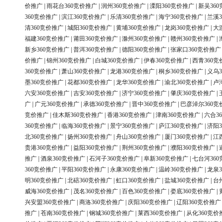
价推广
|
雨花台360竞价推广
|
润州360竞价推广
|
溧阳360竞价推广
|
新吴36
360竞价推广
|
滨江360竞价推广
|
乐清360竞价推广
|
海宁360竞价推广
|
兰溪3
清360竞价推广
|
城阳360竞价推广
|
黄埔360竞价推广
|
龙岗360竞价推广
|
大
福建360竞价推广
|
莆田360竞价推广
|
滁州360竞价推广
|
赣州360竞价推广
|
新乡360竞价推广
|
普洱360竞价推广
|
德阳360竞价推广
|
张家口360竞价推广
价推广
|
锦州360竞价推广
|
白城360竞价推广
|
伊春360竞价推广
|
西青360竞
360竞价推广
|
萧山360竞价推广
|
龙港360竞价推广
|
桐乡360竞价推广
|
义乌3
墨360竞价推广
|
花都360竞价推广
|
龙华360竞价推广
|
渝北360竞价推广
|
卢
六安360竞价推广
|
吉安360竞价推广
|
济宁360竞价推广
|
肇庆360竞价推广
|
广
|
广元360竞价推广
|
承德360竞价推广
|
晋中360竞价推广
|
巴彦淖尔360竞
竞价推广
|
佳木斯360竞价推广
|
香港360竞价推广
|
津南360竞价推广
|
六合3
360竞价推广
|
临海360竞价推广
|
景宁360竞价推广
|
庐江360竞价推广
|
济阳3
北360竞价推广
|
扬州360竞价推广
|
舟山360竞价推广
|
厦门360竞价推广
|
江
贵港360竞价推广
|
益阳360竞价推广
|
荆州360竞价推广
|
濮阳360竞价推广
|
推广
|
酒泉360竞价推广
|
石河子360竞价推广
|
阜新360竞价推广
|
七台河36
360竞价推广
|
平阳360竞价推广
|
永康360竞价推广
|
温岭360竞价推广
|
龙泉3
明360竞价推广
|
北碚360竞价推广
|
虹口360竞价推广
|
盐城360竞价推广
|
台
威海360竞价推广
|
茂名360竞价推广
|
百色360竞价推广
|
娄底360竞价推广
|
兴安盟360竞价推广
|
商洛360竞价推广
|
庆阳360竞价推广
|
辽阳360竞价推广
推广
|
苍南360竞价推广
|
钢城360竞价推广
|
莱西360竞价推广
|
从化360竞价