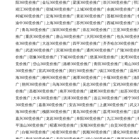
阳360竞价推广
|
金坛360竞价推广
|
梁溪360竞价推广
|
崇川360竞价推广
|
邗
靖江360竞价推广
|
宿城360竞价推广
|
上城360竞价推广
|
余姚360竞价推广
|
柯城360竞价推广
|
定海360竞价推广
|
黄岩360竞价推广
|
莲都360竞价推广
|
渝中360竞价推广
|
上海360竞价推广
|
苏州360竞价推广
|
西城360竞价推广
|
广
|
青岛360竞价推广
|
深圳360竞价推广
|
崇左360竞价推广
|
三亚360竞价推
推广
|
重庆360竞价推广
|
唐山360竞价推广
|
大同360竞价推广
|
包头360竞价
依360竞价推广
|
大连360竞价推广
|
四平360竞价推广
|
齐齐哈尔360竞价推广
推广
|
武进360竞价推广
|
滨湖360竞价推广
|
通州360竞价推广
|
广陵360竞价
价推广
|
宿豫360竞价推广
|
下城360竞价推广
|
慈溪360竞价推广
|
龙湾360竞
竞价推广
|
岱山360竞价推广
|
路桥360竞价推广
|
青田360竞价推广
|
蜀山36
360竞价推广
|
宣武360竞价推广
|
闵行360竞价推广
|
镇江360竞价推广
|
温州3
海360竞价推广
|
柳州360竞价推广
|
湘潭360竞价推广
|
十堰360竞价推广
|
洛
广
|
朔州360竞价推广
|
乌海360竞价推广
|
吴忠360竞价推广
|
宝鸡360竞价推
价推广
|
昌都360竞价推广
|
南开360竞价推广
|
建邺360竞价推广
|
姑苏360竞
竞价推广
|
大丰360竞价推广
|
洪泽360竞价推广
|
连云360竞价推广
|
睢宁36
360竞价推广
|
嘉善360竞价推广
|
安吉360竞价推广
|
上虞360竞价推广
|
武义3
海360竞价推广
|
槐荫360竞价推广
|
黄岛360竞价推广
|
荔湾360竞价推广
|
盐
嘉兴360竞价推广
|
龙岩360竞价推广
|
阜阳360竞价推广
|
九江360竞价推广
|
平顶山360竞价推广
|
昭通360竞价推广
|
安顺360竞价推广
|
自贡360竞价推广
广
|
白银360竞价推广
|
哈密360竞价推广
|
抚顺360竞价推广
|
通化360竞价推