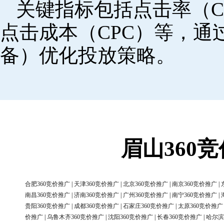
关键指标包括点击率（C
点击成本（CPC）等，
备）优化投放策略。
眉山360
合肥360竞价推广
|
天津360竞价推广
|
北京360竞价推广
|
南京360竞价推广
|
南昌360竞价推广
|
济南360竞价推广
|
广州360竞价推广
|
南宁360竞价推广
|
贵阳360竞价推广
|
成都360竞价推广
|
石家庄360竞价推广
|
太原360竞价推广
价推广
|
乌鲁木齐360竞价推广
|
沈阳360竞价推广
|
长春360竞价推广
|
哈尔滨