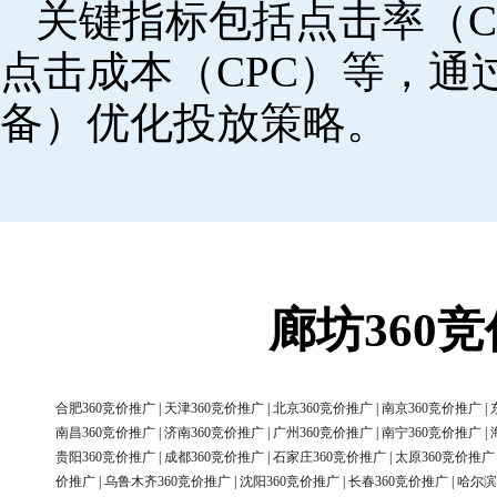
关键指标包括点击率（C
点击成本（CPC）等，
备）优化投放策略。
廊坊360
合肥360竞价推广
|
天津360竞价推广
|
北京360竞价推广
|
南京360竞价推广
|
南昌360竞价推广
|
济南360竞价推广
|
广州360竞价推广
|
南宁360竞价推广
|
贵阳360竞价推广
|
成都360竞价推广
|
石家庄360竞价推广
|
太原360竞价推广
价推广
|
乌鲁木齐360竞价推广
|
沈阳360竞价推广
|
长春360竞价推广
|
哈尔滨