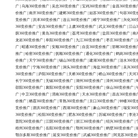
广
|
乌海360竞价推广
|
吴忠360竞价推广
|
宝鸡360竞价推广
|
金昌360竞价推
价推广
|
南开360竞价推广
|
建邺360竞价推广
|
姑苏360竞价推广
|
句容360竞
竞价推广
|
洪泽360竞价推广
|
连云360竞价推广
|
睢宁360竞价推广
|
兴化36
360竞价推广
|
安吉360竞价推广
|
上虞360竞价推广
|
武义360竞价推广
|
江山3
荫360竞价推广
|
黄岛360竞价推广
|
荔湾360竞价推广
|
盐田360竞价推广
|
南
龙岩360竞价推广
|
阜阳360竞价推广
|
九江360竞价推广
|
枣庄360竞价推广
|
广
|
昭通360竞价推广
|
安顺360竞价推广
|
自贡360竞价推广
|
邯郸360竞价推
推广
|
哈密360竞价推广
|
抚顺360竞价推广
|
通化360竞价推广
|
鹤岗360竞价
价推广
|
天宁360竞价推广
|
锡山360竞价推广
|
建湖360竞价推广
|
涟水360竞
竞价推广
|
宁海360竞价推广
|
洞头360竞价推广
|
海盐360竞价推广
|
吴兴36
360竞价推广
|
庐阳360竞价推广
|
天桥360竞价推广
|
崂山360竞价推广
|
天河3
长宁360竞价推广
|
无锡360竞价推广
|
湖州360竞价推广
|
漳州360竞价推广
|
邵阳360竞价推广
|
襄阳360竞价推广
|
安阳360竞价推广
|
保山360竞价推广
|
广
|
中卫360竞价推广
|
渭南360竞价推广
|
天水360竞价推广
|
昌吉360竞价推
价推广
|
栖霞360竞价推广
|
常熟360竞价推广
|
京口360竞价推广
|
钟楼360竞
竞价推广
|
泗洪360竞价推广
|
西湖360竞价推广
|
象山360竞价推广
|
瑞安36
360竞价推广
|
松阳360竞价推广
|
肥东360竞价推广
|
历城360竞价推广
|
李沧3
普陀360竞价推广
|
江阴360竞价推广
|
浙江360竞价推广
|
绍兴360竞价推广
|
梧州360竞价推广
|
岳阳360竞价推广
|
鄂州360竞价推广
|
鹤壁360竞价推广
|
鄂尔多斯360竞价推广
|
延安360竞价推广
|
武威360竞价推广
|
阿克苏360竞