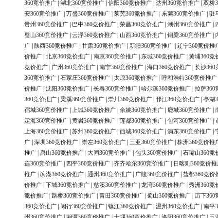
360竞价推广
|
湖北360竞价推广
|
信阳360竞价推广
|
达州360竞价推广
|
双桥3
安360竞价推广
|
万盛360竞价推广
|
莱芜360竞价推广
|
东莞360竞价推广
|
驻
贵州360竞价推广
|
巴中360竞价推广
|
荣昌360竞价推广
|
潮州360竞价推广
|
璧山360竞价推广
|
云浮360竞价推广
|
山西360竞价推广
|
铜梁360竞价推广
|
广
|
陕西360竞价推广
|
甘肃360竞价推广
|
新疆360竞价推广
|
辽宁360竞价推
价推广
|
北京360竞价推广
|
南京360竞价推广
|
东城360竞价推广
|
黄埔360竞
竞价推广
|
广州360竞价推广
|
南宁360竞价推广
|
海口360竞价推广
|
长沙36
360竞价推广
|
石家庄360竞价推广
|
太原360竞价推广
|
呼和浩特360竞价推广
价推广
|
沈阳360竞价推广
|
长春360竞价推广
|
哈尔滨360竞价推广
|
拉萨36
360竞价推广
|
梁溪360竞价推广
|
崇川360竞价推广
|
邗江360竞价推广
|
亭湖3
宿城360竞价推广
|
上城360竞价推广
|
余姚360竞价推广
|
鹿城360竞价推广
|
定海360竞价推广
|
黄岩360竞价推广
|
莲都360竞价推广
|
包河360竞价推广
|
上海360竞价推广
|
苏州360竞价推广
|
西城360竞价推广
|
浦东360竞价推广
|
广
|
深圳360竞价推广
|
崇左360竞价推广
|
三亚360竞价推广
|
株洲360竞价推
推广
|
唐山360竞价推广
|
大同360竞价推广
|
包头360竞价推广
|
石嘴山360竞
连360竞价推广
|
四平360竞价推广
|
齐齐哈尔360竞价推广
|
日喀则360竞价推
推广
|
滨湖360竞价推广
|
通州360竞价推广
|
广陵360竞价推广
|
盐都360竞价
价推广
|
下城360竞价推广
|
慈溪360竞价推广
|
龙湾360竞价推广
|
秀洲360竞
竞价推广
|
路桥360竞价推广
|
青田360竞价推广
|
蜀山360竞价推广
|
历下36
360竞价推广
|
闵行360竞价推广
|
镇江360竞价推广
|
温州360竞价推广
|
南平3
州360竞价推广
|
湘潭360竞价推广
|
十堰360竞价推广
|
洛阳360竞价推广
|
玉