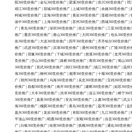
阳360竞价推广
|
金坛360竞价推广
|
梁溪360竞价推广
|
崇川360竞价推广
|
邗
靖江360竞价推广
|
宿城360竞价推广
|
上城360竞价推广
|
余姚360竞价推广
|
柯城360竞价推广
|
定海360竞价推广
|
黄岩360竞价推广
|
莲都360竞价推广
|
渝中360竞价推广
|
上海360竞价推广
|
苏州360竞价推广
|
西城360竞价推广
|
广
|
青岛360竞价推广
|
深圳360竞价推广
|
崇左360竞价推广
|
三亚360竞价推
推广
|
重庆360竞价推广
|
唐山360竞价推广
|
大同360竞价推广
|
包头360竞价
依360竞价推广
|
大连360竞价推广
|
四平360竞价推广
|
齐齐哈尔360竞价推广
推广
|
武进360竞价推广
|
滨湖360竞价推广
|
通州360竞价推广
|
广陵360竞价
价推广
|
宿豫360竞价推广
|
下城360竞价推广
|
慈溪360竞价推广
|
龙湾360竞
竞价推广
|
岱山360竞价推广
|
路桥360竞价推广
|
青田360竞价推广
|
蜀山36
360竞价推广
|
宣武360竞价推广
|
闵行360竞价推广
|
镇江360竞价推广
|
温州3
海360竞价推广
|
柳州360竞价推广
|
湘潭360竞价推广
|
十堰360竞价推广
|
洛
广
|
朔州360竞价推广
|
乌海360竞价推广
|
吴忠360竞价推广
|
宝鸡360竞价推
价推广
|
昌都360竞价推广
|
南开360竞价推广
|
建邺360竞价推广
|
姑苏360竞
竞价推广
|
大丰360竞价推广
|
洪泽360竞价推广
|
连云360竞价推广
|
睢宁36
360竞价推广
|
嘉善360竞价推广
|
安吉360竞价推广
|
上虞360竞价推广
|
武义3
海360竞价推广
|
槐荫360竞价推广
|
黄岛360竞价推广
|
荔湾360竞价推广
|
盐
嘉兴360竞价推广
|
龙岩360竞价推广
|
阜阳360竞价推广
|
九江360竞价推广
|
平顶山360竞价推广
|
昭通360竞价推广
|
安顺360竞价推广
|
自贡360竞价推广
广
|
白银360竞价推广
|
哈密360竞价推广
|
抚顺360竞价推广
|
通化360竞价推