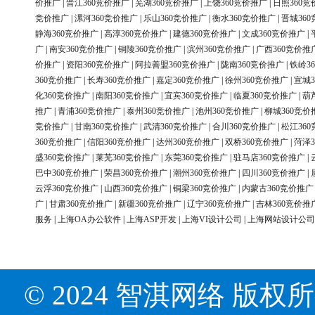
价推广
|
晋江360竞价推广
|
芜湖360竞价推广
|
上饶360竞价推广
|
日照360竞
竞价推广
|
漯河360竞价推广
|
乐山360竞价推广
|
衡水360竞价推广
|
晋城36
静海360竞价推广
|
高淳360竞价推广
|
建德360竞价推广
|
文成360竞价推广
|
广
|
南安360竞价推广
|
铜陵360竞价推广
|
滨州360竞价推广
|
广西360竞价推
价推广
|
资阳360竞价推广
|
阿拉善盟360竞价推广
|
陇南360竞价推广
|
铁岭3
360竞价推广
|
长寿360竞价推广
|
嘉定360竞价推广
|
徐州360竞价推广
|
宣城3
化360竞价推广
|
南阳360竞价推广
|
宜宾360竞价推广
|
临夏360竞价推广
|
葫
推广
|
青浦360竞价推广
|
泰州360竞价推广
|
池州360竞价推广
|
柳城360竞价
竞价推广
|
甘南360竞价推广
|
武清360竞价推广
|
合川360竞价推广
|
松江36
360竞价推广
|
信阳360竞价推广
|
达州360竞价推广
|
双桥360竞价推广
|
菏泽3
盛360竞价推广
|
莱芜360竞价推广
|
东莞360竞价推广
|
驻马店360竞价推广
|
巴中360竞价推广
|
荣昌360竞价推广
|
潮州360竞价推广
|
四川360竞价推广
|
云浮360竞价推广
|
山西360竞价推广
|
铜梁360竞价推广
|
内蒙古360竞价推广
广
|
甘肃360竞价推广
|
新疆360竞价推广
|
辽宁360竞价推广
|
吉林360竞价推
服务
|
上海OA办公软件
|
上海ASP开发
|
上海VI设计公司
|
上海网站设计公司
© 2024 智淇网络 版权所有 Al