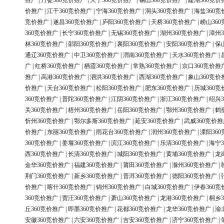
推广
|
丹徒360竞价推广
|
天宁360竞价推广
|
锡山360竞价推广
|
建湖360竞价
价推广
|
江干360竞价推广
|
宁海360竞价推广
|
洞头360竞价推广
|
海盐360竞
竞价推广
|
遂昌360竞价推广
|
庐阳360竞价推广
|
天桥360竞价推广
|
崂山36
360竞价推广
|
长宁360竞价推广
|
无锡360竞价推广
|
湖州360竞价推广
|
漳州3
林360竞价推广
|
邵阳360竞价推广
|
襄阳360竞价推广
|
安阳360竞价推广
|
保
通辽360竞价推广
|
中卫360竞价推广
|
渭南360竞价推广
|
天水360竞价推广
|
广
|
红桥360竞价推广
|
栖霞360竞价推广
|
常熟360竞价推广
|
京口360竞价推
推广
|
高港360竞价推广
|
泗洪360竞价推广
|
西湖360竞价推广
|
象山360竞价
价推广
|
天台360竞价推广
|
松阳360竞价推广
|
肥东360竞价推广
|
历城360竞
360竞价推广
|
普陀360竞价推广
|
江阴360竞价推广
|
浙江360竞价推广
|
绍兴3
关360竞价推广
|
梧州360竞价推广
|
岳阳360竞价推广
|
鄂州360竞价推广
|
鹤
忻州360竞价推广
|
鄂尔多斯360竞价推广
|
延安360竞价推广
|
武威360竞价推
价推广
|
东丽360竞价推广
|
雨花台360竞价推广
|
润州360竞价推广
|
溧阳36
360竞价推广
|
姜堰360竞价推广
|
滨江360竞价推广
|
乐清360竞价推广
|
海宁3
西360竞价推广
|
长清360竞价推广
|
城阳360竞价推广
|
黄埔360竞价推广
|
龙
金华360竞价推广
|
福建360竞价推广
|
莆田360竞价推广
|
滁州360竞价推广
|
荆门360竞价推广
|
新乡360竞价推广
|
普洱360竞价推广
|
德阳360竞价推广
|
价推广
|
喀什360竞价推广
|
锦州360竞价推广
|
白城360竞价推广
|
伊春360竞
360竞价推广
|
贾汪360竞价推广
|
萧山360竞价推广
|
龙港360竞价推广
|
桐乡3
丘360竞价推广
|
即墨360竞价推广
|
花都360竞价推广
|
龙华360竞价推广
|
渝
安徽360竞价推广
|
六安360竞价推广
|
吉安360竞价推广
|
济宁360竞价推广
|