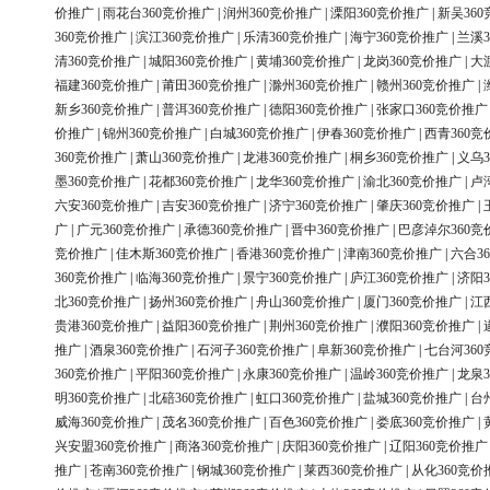
价推广
|
雨花台360竞价推广
|
润州360竞价推广
|
溧阳360竞价推广
|
新吴36
360竞价推广
|
滨江360竞价推广
|
乐清360竞价推广
|
海宁360竞价推广
|
兰溪3
清360竞价推广
|
城阳360竞价推广
|
黄埔360竞价推广
|
龙岗360竞价推广
|
大
福建360竞价推广
|
莆田360竞价推广
|
滁州360竞价推广
|
赣州360竞价推广
|
新乡360竞价推广
|
普洱360竞价推广
|
德阳360竞价推广
|
张家口360竞价推广
价推广
|
锦州360竞价推广
|
白城360竞价推广
|
伊春360竞价推广
|
西青360竞
360竞价推广
|
萧山360竞价推广
|
龙港360竞价推广
|
桐乡360竞价推广
|
义乌3
墨360竞价推广
|
花都360竞价推广
|
龙华360竞价推广
|
渝北360竞价推广
|
卢
六安360竞价推广
|
吉安360竞价推广
|
济宁360竞价推广
|
肇庆360竞价推广
|
广
|
广元360竞价推广
|
承德360竞价推广
|
晋中360竞价推广
|
巴彦淖尔360竞
竞价推广
|
佳木斯360竞价推广
|
香港360竞价推广
|
津南360竞价推广
|
六合3
360竞价推广
|
临海360竞价推广
|
景宁360竞价推广
|
庐江360竞价推广
|
济阳3
北360竞价推广
|
扬州360竞价推广
|
舟山360竞价推广
|
厦门360竞价推广
|
江
贵港360竞价推广
|
益阳360竞价推广
|
荆州360竞价推广
|
濮阳360竞价推广
|
推广
|
酒泉360竞价推广
|
石河子360竞价推广
|
阜新360竞价推广
|
七台河36
360竞价推广
|
平阳360竞价推广
|
永康360竞价推广
|
温岭360竞价推广
|
龙泉3
明360竞价推广
|
北碚360竞价推广
|
虹口360竞价推广
|
盐城360竞价推广
|
台
威海360竞价推广
|
茂名360竞价推广
|
百色360竞价推广
|
娄底360竞价推广
|
兴安盟360竞价推广
|
商洛360竞价推广
|
庆阳360竞价推广
|
辽阳360竞价推广
推广
|
苍南360竞价推广
|
钢城360竞价推广
|
莱西360竞价推广
|
从化360竞价