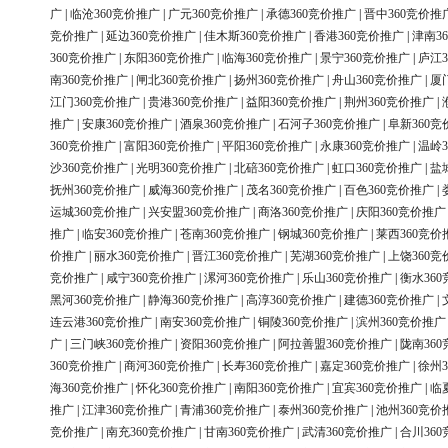
广
|
临沧360竞价推广
|
广元360竞价推广
|
承德360竞价推广
|
晋中360竞价推
竞价推广
|
延边360竞价推广
|
佳木斯360竞价推广
|
香港360竞价推广
|
津南3
360竞价推广
|
东阳360竞价推广
|
临海360竞价推广
|
景宁360竞价推广
|
庐江3
南360竞价推广
|
闸北360竞价推广
|
扬州360竞价推广
|
舟山360竞价推广
|
厦
江门360竞价推广
|
贵港360竞价推广
|
益阳360竞价推广
|
荆州360竞价推广
|
推广
|
安康360竞价推广
|
酒泉360竞价推广
|
石河子360竞价推广
|
阜新360竞
360竞价推广
|
富阳360竞价推广
|
平阳360竞价推广
|
永康360竞价推广
|
温岭3
沙360竞价推广
|
光明360竞价推广
|
北碚360竞价推广
|
虹口360竞价推广
|
盐
抚州360竞价推广
|
威海360竞价推广
|
茂名360竞价推广
|
百色360竞价推广
|
运城360竞价推广
|
兴安盟360竞价推广
|
商洛360竞价推广
|
庆阳360竞价推广
推广
|
临安360竞价推广
|
苍南360竞价推广
|
钢城360竞价推广
|
莱西360竞价
价推广
|
丽水360竞价推广
|
晋江360竞价推广
|
芜湖360竞价推广
|
上饶360竞
竞价推广
|
咸宁360竞价推广
|
漯河360竞价推广
|
乐山360竞价推广
|
衡水36
黑河360竞价推广
|
静海360竞价推广
|
高淳360竞价推广
|
建德360竞价推广
|
连云港360竞价推广
|
南安360竞价推广
|
铜陵360竞价推广
|
滨州360竞价推广
广
|
三门峡360竞价推广
|
资阳360竞价推广
|
阿拉善盟360竞价推广
|
陇南36
360竞价推广
|
商河360竞价推广
|
长寿360竞价推广
|
嘉定360竞价推广
|
徐州3
海360竞价推广
|
怀化360竞价推广
|
南阳360竞价推广
|
宜宾360竞价推广
|
临
推广
|
江津360竞价推广
|
青浦360竞价推广
|
泰州360竞价推广
|
池州360竞价
竞价推广
|
南充360竞价推广
|
甘南360竞价推广
|
武清360竞价推广
|
合川36