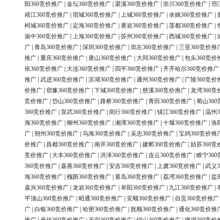
阳360竞价推广
|
金坛360竞价推广
|
梁溪360竞价推广
|
崇川360竞价推广
|
邗
靖江360竞价推广
|
宿城360竞价推广
|
上城360竞价推广
|
余姚360竞价推广
|
柯城360竞价推广
|
定海360竞价推广
|
黄岩360竞价推广
|
莲都360竞价推广
|
渝中360竞价推广
|
上海360竞价推广
|
苏州360竞价推广
|
西城360竞价推广
|
广
|
青岛360竞价推广
|
深圳360竞价推广
|
崇左360竞价推广
|
三亚360竞价推
推广
|
重庆360竞价推广
|
唐山360竞价推广
|
大同360竞价推广
|
包头360竞价
依360竞价推广
|
大连360竞价推广
|
四平360竞价推广
|
齐齐哈尔360竞价推广
推广
|
武进360竞价推广
|
滨湖360竞价推广
|
通州360竞价推广
|
广陵360竞价
价推广
|
宿豫360竞价推广
|
下城360竞价推广
|
慈溪360竞价推广
|
龙湾360竞
竞价推广
|
岱山360竞价推广
|
路桥360竞价推广
|
青田360竞价推广
|
蜀山36
360竞价推广
|
宣武360竞价推广
|
闵行360竞价推广
|
镇江360竞价推广
|
温州3
海360竞价推广
|
柳州360竞价推广
|
湘潭360竞价推广
|
十堰360竞价推广
|
洛
广
|
朔州360竞价推广
|
乌海360竞价推广
|
吴忠360竞价推广
|
宝鸡360竞价推
价推广
|
昌都360竞价推广
|
南开360竞价推广
|
建邺360竞价推广
|
姑苏360竞
竞价推广
|
大丰360竞价推广
|
洪泽360竞价推广
|
连云360竞价推广
|
睢宁36
360竞价推广
|
嘉善360竞价推广
|
安吉360竞价推广
|
上虞360竞价推广
|
武义3
海360竞价推广
|
槐荫360竞价推广
|
黄岛360竞价推广
|
荔湾360竞价推广
|
盐
嘉兴360竞价推广
|
龙岩360竞价推广
|
阜阳360竞价推广
|
九江360竞价推广
|
平顶山360竞价推广
|
昭通360竞价推广
|
安顺360竞价推广
|
自贡360竞价推广
广
|
白银360竞价推广
|
哈密360竞价推广
|
抚顺360竞价推广
|
通化360竞价推