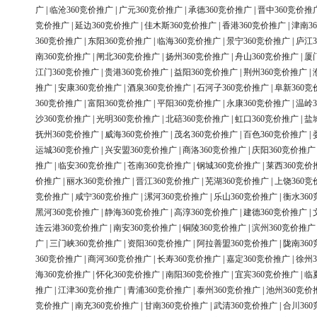
广
|
临沧360竞价推广
|
广元360竞价推广
|
承德360竞价推广
|
晋中360竞价推
竞价推广
|
延边360竞价推广
|
佳木斯360竞价推广
|
香港360竞价推广
|
津南3
360竞价推广
|
东阳360竞价推广
|
临海360竞价推广
|
景宁360竞价推广
|
庐江3
南360竞价推广
|
闸北360竞价推广
|
扬州360竞价推广
|
舟山360竞价推广
|
厦
江门360竞价推广
|
贵港360竞价推广
|
益阳360竞价推广
|
荆州360竞价推广
|
推广
|
安康360竞价推广
|
酒泉360竞价推广
|
石河子360竞价推广
|
阜新360竞
360竞价推广
|
富阳360竞价推广
|
平阳360竞价推广
|
永康360竞价推广
|
温岭3
沙360竞价推广
|
光明360竞价推广
|
北碚360竞价推广
|
虹口360竞价推广
|
盐
抚州360竞价推广
|
威海360竞价推广
|
茂名360竞价推广
|
百色360竞价推广
|
运城360竞价推广
|
兴安盟360竞价推广
|
商洛360竞价推广
|
庆阳360竞价推广
推广
|
临安360竞价推广
|
苍南360竞价推广
|
钢城360竞价推广
|
莱西360竞价
价推广
|
丽水360竞价推广
|
晋江360竞价推广
|
芜湖360竞价推广
|
上饶360竞
竞价推广
|
咸宁360竞价推广
|
漯河360竞价推广
|
乐山360竞价推广
|
衡水36
黑河360竞价推广
|
静海360竞价推广
|
高淳360竞价推广
|
建德360竞价推广
|
连云港360竞价推广
|
南安360竞价推广
|
铜陵360竞价推广
|
滨州360竞价推广
广
|
三门峡360竞价推广
|
资阳360竞价推广
|
阿拉善盟360竞价推广
|
陇南36
360竞价推广
|
商河360竞价推广
|
长寿360竞价推广
|
嘉定360竞价推广
|
徐州3
海360竞价推广
|
怀化360竞价推广
|
南阳360竞价推广
|
宜宾360竞价推广
|
临
推广
|
江津360竞价推广
|
青浦360竞价推广
|
泰州360竞价推广
|
池州360竞价
竞价推广
|
南充360竞价推广
|
甘南360竞价推广
|
武清360竞价推广
|
合川36