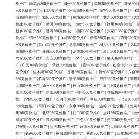
价推广
|
雨花台360竞价推广
|
润州360竞价推广
|
溧阳360竞价推广
|
新吴36
360竞价推广
|
滨江360竞价推广
|
乐清360竞价推广
|
海宁360竞价推广
|
兰溪3
清360竞价推广
|
城阳360竞价推广
|
黄埔360竞价推广
|
龙岗360竞价推广
|
大
福建360竞价推广
|
莆田360竞价推广
|
滁州360竞价推广
|
赣州360竞价推广
|
新乡360竞价推广
|
普洱360竞价推广
|
德阳360竞价推广
|
张家口360竞价推广
价推广
|
锦州360竞价推广
|
白城360竞价推广
|
伊春360竞价推广
|
西青360竞
360竞价推广
|
萧山360竞价推广
|
龙港360竞价推广
|
桐乡360竞价推广
|
义乌3
墨360竞价推广
|
花都360竞价推广
|
龙华360竞价推广
|
渝北360竞价推广
|
卢
六安360竞价推广
|
吉安360竞价推广
|
济宁360竞价推广
|
肇庆360竞价推广
|
广
|
广元360竞价推广
|
承德360竞价推广
|
晋中360竞价推广
|
巴彦淖尔360竞
竞价推广
|
佳木斯360竞价推广
|
香港360竞价推广
|
津南360竞价推广
|
六合3
360竞价推广
|
临海360竞价推广
|
景宁360竞价推广
|
庐江360竞价推广
|
济阳3
北360竞价推广
|
扬州360竞价推广
|
舟山360竞价推广
|
厦门360竞价推广
|
江
贵港360竞价推广
|
益阳360竞价推广
|
荆州360竞价推广
|
濮阳360竞价推广
|
推广
|
酒泉360竞价推广
|
石河子360竞价推广
|
阜新360竞价推广
|
七台河36
360竞价推广
|
平阳360竞价推广
|
永康360竞价推广
|
温岭360竞价推广
|
龙泉3
明360竞价推广
|
北碚360竞价推广
|
虹口360竞价推广
|
盐城360竞价推广
|
台
威海360竞价推广
|
茂名360竞价推广
|
百色360竞价推广
|
娄底360竞价推广
|
兴安盟360竞价推广
|
商洛360竞价推广
|
庆阳360竞价推广
|
辽阳360竞价推广
推广
|
苍南360竞价推广
|
钢城360竞价推广
|
莱西360竞价推广
|
从化360竞价