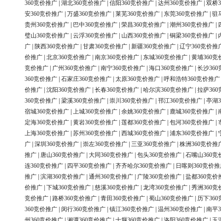
360竞价推广
|
湖北360竞价推广
|
信阳360竞价推广
|
达州360竞价推广
|
双桥3
安360竞价推广
|
万盛360竞价推广
|
莱芜360竞价推广
|
东莞360竞价推广
|
驻
贵州360竞价推广
|
巴中360竞价推广
|
荣昌360竞价推广
|
潮州360竞价推广
|
璧山360竞价推广
|
云浮360竞价推广
|
山西360竞价推广
|
铜梁360竞价推广
|
广
|
陕西360竞价推广
|
甘肃360竞价推广
|
新疆360竞价推广
|
辽宁360竞价推
价推广
|
北京360竞价推广
|
南京360竞价推广
|
东城360竞价推广
|
黄埔360竞
竞价推广
|
广州360竞价推广
|
南宁360竞价推广
|
海口360竞价推广
|
长沙36
360竞价推广
|
石家庄360竞价推广
|
太原360竞价推广
|
呼和浩特360竞价推广
价推广
|
沈阳360竞价推广
|
长春360竞价推广
|
哈尔滨360竞价推广
|
拉萨36
360竞价推广
|
梁溪360竞价推广
|
崇川360竞价推广
|
邗江360竞价推广
|
亭湖3
宿城360竞价推广
|
上城360竞价推广
|
余姚360竞价推广
|
鹿城360竞价推广
|
定海360竞价推广
|
黄岩360竞价推广
|
莲都360竞价推广
|
包河360竞价推广
|
上海360竞价推广
|
苏州360竞价推广
|
西城360竞价推广
|
浦东360竞价推广
|
广
|
深圳360竞价推广
|
崇左360竞价推广
|
三亚360竞价推广
|
株洲360竞价推
推广
|
唐山360竞价推广
|
大同360竞价推广
|
包头360竞价推广
|
石嘴山360竞
连360竞价推广
|
四平360竞价推广
|
齐齐哈尔360竞价推广
|
日喀则360竞价推
推广
|
滨湖360竞价推广
|
通州360竞价推广
|
广陵360竞价推广
|
盐都360竞价
价推广
|
下城360竞价推广
|
慈溪360竞价推广
|
龙湾360竞价推广
|
秀洲360竞
竞价推广
|
路桥360竞价推广
|
青田360竞价推广
|
蜀山360竞价推广
|
历下36
360竞价推广
|
闵行360竞价推广
|
镇江360竞价推广
|
温州360竞价推广
|
南平3
州360竞价推广
|
湘潭360竞价推广
|
十堰360竞价推广
|
洛阳360竞价推广
|
玉