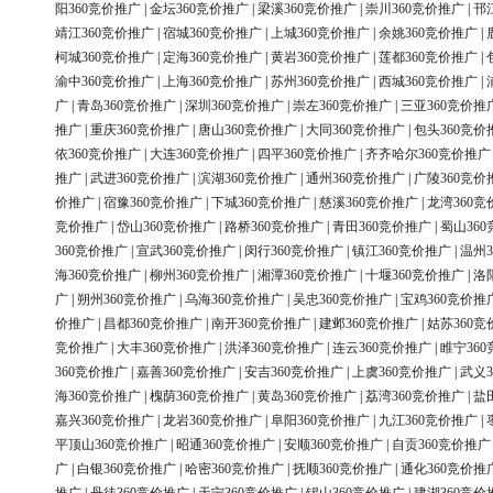
阳360竞价推广
|
金坛360竞价推广
|
梁溪360竞价推广
|
崇川360竞价推广
|
邗
靖江360竞价推广
|
宿城360竞价推广
|
上城360竞价推广
|
余姚360竞价推广
|
柯城360竞价推广
|
定海360竞价推广
|
黄岩360竞价推广
|
莲都360竞价推广
|
渝中360竞价推广
|
上海360竞价推广
|
苏州360竞价推广
|
西城360竞价推广
|
广
|
青岛360竞价推广
|
深圳360竞价推广
|
崇左360竞价推广
|
三亚360竞价推
推广
|
重庆360竞价推广
|
唐山360竞价推广
|
大同360竞价推广
|
包头360竞价
依360竞价推广
|
大连360竞价推广
|
四平360竞价推广
|
齐齐哈尔360竞价推广
推广
|
武进360竞价推广
|
滨湖360竞价推广
|
通州360竞价推广
|
广陵360竞价
价推广
|
宿豫360竞价推广
|
下城360竞价推广
|
慈溪360竞价推广
|
龙湾360竞
竞价推广
|
岱山360竞价推广
|
路桥360竞价推广
|
青田360竞价推广
|
蜀山36
360竞价推广
|
宣武360竞价推广
|
闵行360竞价推广
|
镇江360竞价推广
|
温州3
海360竞价推广
|
柳州360竞价推广
|
湘潭360竞价推广
|
十堰360竞价推广
|
洛
广
|
朔州360竞价推广
|
乌海360竞价推广
|
吴忠360竞价推广
|
宝鸡360竞价推
价推广
|
昌都360竞价推广
|
南开360竞价推广
|
建邺360竞价推广
|
姑苏360竞
竞价推广
|
大丰360竞价推广
|
洪泽360竞价推广
|
连云360竞价推广
|
睢宁36
360竞价推广
|
嘉善360竞价推广
|
安吉360竞价推广
|
上虞360竞价推广
|
武义3
海360竞价推广
|
槐荫360竞价推广
|
黄岛360竞价推广
|
荔湾360竞价推广
|
盐
嘉兴360竞价推广
|
龙岩360竞价推广
|
阜阳360竞价推广
|
九江360竞价推广
|
平顶山360竞价推广
|
昭通360竞价推广
|
安顺360竞价推广
|
自贡360竞价推广
广
|
白银360竞价推广
|
哈密360竞价推广
|
抚顺360竞价推广
|
通化360竞价推