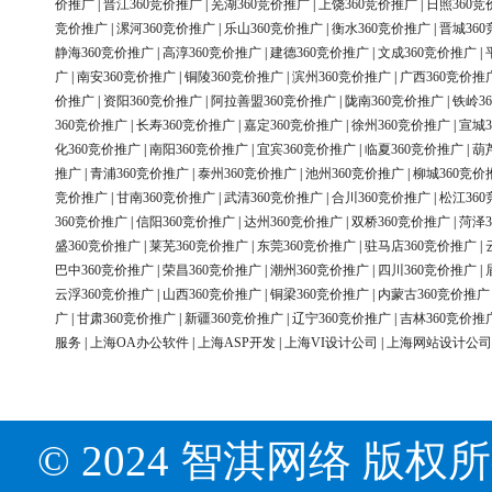
价推广
|
晋江360竞价推广
|
芜湖360竞价推广
|
上饶360竞价推广
|
日照360竞
竞价推广
|
漯河360竞价推广
|
乐山360竞价推广
|
衡水360竞价推广
|
晋城36
静海360竞价推广
|
高淳360竞价推广
|
建德360竞价推广
|
文成360竞价推广
|
广
|
南安360竞价推广
|
铜陵360竞价推广
|
滨州360竞价推广
|
广西360竞价推
价推广
|
资阳360竞价推广
|
阿拉善盟360竞价推广
|
陇南360竞价推广
|
铁岭3
360竞价推广
|
长寿360竞价推广
|
嘉定360竞价推广
|
徐州360竞价推广
|
宣城3
化360竞价推广
|
南阳360竞价推广
|
宜宾360竞价推广
|
临夏360竞价推广
|
葫
推广
|
青浦360竞价推广
|
泰州360竞价推广
|
池州360竞价推广
|
柳城360竞价
竞价推广
|
甘南360竞价推广
|
武清360竞价推广
|
合川360竞价推广
|
松江36
360竞价推广
|
信阳360竞价推广
|
达州360竞价推广
|
双桥360竞价推广
|
菏泽3
盛360竞价推广
|
莱芜360竞价推广
|
东莞360竞价推广
|
驻马店360竞价推广
|
巴中360竞价推广
|
荣昌360竞价推广
|
潮州360竞价推广
|
四川360竞价推广
|
云浮360竞价推广
|
山西360竞价推广
|
铜梁360竞价推广
|
内蒙古360竞价推广
广
|
甘肃360竞价推广
|
新疆360竞价推广
|
辽宁360竞价推广
|
吉林360竞价推
服务
|
上海OA办公软件
|
上海ASP开发
|
上海VI设计公司
|
上海网站设计公司
© 2024 智淇网络 版权所有 Al