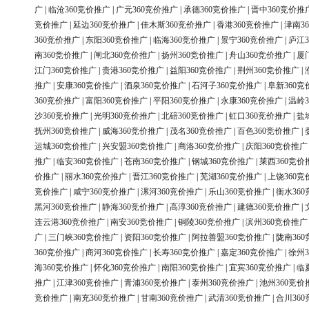
广
|
临沧360竞价推广
|
广元360竞价推广
|
承德360竞价推广
|
晋中360竞价推
竞价推广
|
延边360竞价推广
|
佳木斯360竞价推广
|
香港360竞价推广
|
津南3
360竞价推广
|
东阳360竞价推广
|
临海360竞价推广
|
景宁360竞价推广
|
庐江3
南360竞价推广
|
闸北360竞价推广
|
扬州360竞价推广
|
舟山360竞价推广
|
厦
江门360竞价推广
|
贵港360竞价推广
|
益阳360竞价推广
|
荆州360竞价推广
|
推广
|
安康360竞价推广
|
酒泉360竞价推广
|
石河子360竞价推广
|
阜新360竞
360竞价推广
|
富阳360竞价推广
|
平阳360竞价推广
|
永康360竞价推广
|
温岭3
沙360竞价推广
|
光明360竞价推广
|
北碚360竞价推广
|
虹口360竞价推广
|
盐
抚州360竞价推广
|
威海360竞价推广
|
茂名360竞价推广
|
百色360竞价推广
|
运城360竞价推广
|
兴安盟360竞价推广
|
商洛360竞价推广
|
庆阳360竞价推广
推广
|
临安360竞价推广
|
苍南360竞价推广
|
钢城360竞价推广
|
莱西360竞价
价推广
|
丽水360竞价推广
|
晋江360竞价推广
|
芜湖360竞价推广
|
上饶360竞
竞价推广
|
咸宁360竞价推广
|
漯河360竞价推广
|
乐山360竞价推广
|
衡水36
黑河360竞价推广
|
静海360竞价推广
|
高淳360竞价推广
|
建德360竞价推广
|
连云港360竞价推广
|
南安360竞价推广
|
铜陵360竞价推广
|
滨州360竞价推广
广
|
三门峡360竞价推广
|
资阳360竞价推广
|
阿拉善盟360竞价推广
|
陇南36
360竞价推广
|
商河360竞价推广
|
长寿360竞价推广
|
嘉定360竞价推广
|
徐州3
海360竞价推广
|
怀化360竞价推广
|
南阳360竞价推广
|
宜宾360竞价推广
|
临
推广
|
江津360竞价推广
|
青浦360竞价推广
|
泰州360竞价推广
|
池州360竞价
竞价推广
|
南充360竞价推广
|
甘南360竞价推广
|
武清360竞价推广
|
合川36