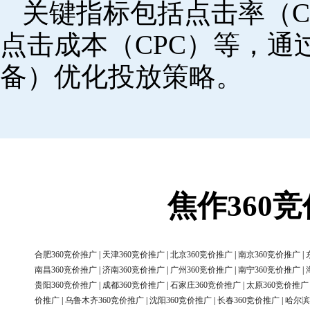
关键指标包括点击率（C
点击成本（CPC）等，
备）优化投放策略。
焦作360
合肥360竞价推广
|
天津360竞价推广
|
北京360竞价推广
|
南京360竞价推广
|
南昌360竞价推广
|
济南360竞价推广
|
广州360竞价推广
|
南宁360竞价推广
|
贵阳360竞价推广
|
成都360竞价推广
|
石家庄360竞价推广
|
太原360竞价推广
价推广
|
乌鲁木齐360竞价推广
|
沈阳360竞价推广
|
长春360竞价推广
|
哈尔滨