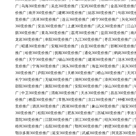
广
|
乌海360竞价推广
|
吴忠360竞价推广
|
宝鸡360竞价推广
|
金昌360竞价推
价推广
|
南开360竞价推广
|
建邺360竞价推广
|
姑苏360竞价推广
|
句容360竞
竞价推广
|
洪泽360竞价推广
|
连云360竞价推广
|
睢宁360竞价推广
|
兴化36
360竞价推广
|
安吉360竞价推广
|
上虞360竞价推广
|
武义360竞价推广
|
江山3
荫360竞价推广
|
黄岛360竞价推广
|
荔湾360竞价推广
|
盐田360竞价推广
|
南
龙岩360竞价推广
|
阜阳360竞价推广
|
九江360竞价推广
|
枣庄360竞价推广
|
广
|
昭通360竞价推广
|
安顺360竞价推广
|
自贡360竞价推广
|
邯郸360竞价推
推广
|
哈密360竞价推广
|
抚顺360竞价推广
|
通化360竞价推广
|
鹤岗360竞价
价推广
|
天宁360竞价推广
|
锡山360竞价推广
|
建湖360竞价推广
|
涟水360竞
竞价推广
|
宁海360竞价推广
|
洞头360竞价推广
|
海盐360竞价推广
|
吴兴36
360竞价推广
|
庐阳360竞价推广
|
天桥360竞价推广
|
崂山360竞价推广
|
天河3
长宁360竞价推广
|
无锡360竞价推广
|
湖州360竞价推广
|
漳州360竞价推广
|
邵阳360竞价推广
|
襄阳360竞价推广
|
安阳360竞价推广
|
保山360竞价推广
|
广
|
中卫360竞价推广
|
渭南360竞价推广
|
天水360竞价推广
|
昌吉360竞价推
价推广
|
栖霞360竞价推广
|
常熟360竞价推广
|
京口360竞价推广
|
钟楼360竞
竞价推广
|
泗洪360竞价推广
|
西湖360竞价推广
|
象山360竞价推广
|
瑞安36
360竞价推广
|
松阳360竞价推广
|
肥东360竞价推广
|
历城360竞价推广
|
李沧3
普陀360竞价推广
|
江阴360竞价推广
|
浙江360竞价推广
|
绍兴360竞价推广
|
梧州360竞价推广
|
岳阳360竞价推广
|
鄂州360竞价推广
|
鹤壁360竞价推广
|
鄂尔多斯360竞价推广
|
延安360竞价推广
|
武威360竞价推广
|
阿克苏360竞