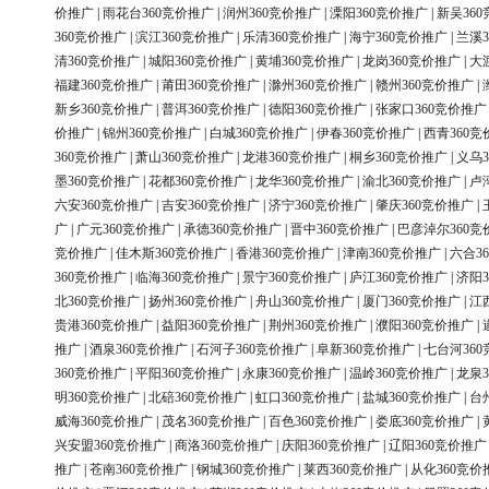
价推广
|
雨花台360竞价推广
|
润州360竞价推广
|
溧阳360竞价推广
|
新吴36
360竞价推广
|
滨江360竞价推广
|
乐清360竞价推广
|
海宁360竞价推广
|
兰溪3
清360竞价推广
|
城阳360竞价推广
|
黄埔360竞价推广
|
龙岗360竞价推广
|
大
福建360竞价推广
|
莆田360竞价推广
|
滁州360竞价推广
|
赣州360竞价推广
|
新乡360竞价推广
|
普洱360竞价推广
|
德阳360竞价推广
|
张家口360竞价推广
价推广
|
锦州360竞价推广
|
白城360竞价推广
|
伊春360竞价推广
|
西青360竞
360竞价推广
|
萧山360竞价推广
|
龙港360竞价推广
|
桐乡360竞价推广
|
义乌3
墨360竞价推广
|
花都360竞价推广
|
龙华360竞价推广
|
渝北360竞价推广
|
卢
六安360竞价推广
|
吉安360竞价推广
|
济宁360竞价推广
|
肇庆360竞价推广
|
广
|
广元360竞价推广
|
承德360竞价推广
|
晋中360竞价推广
|
巴彦淖尔360竞
竞价推广
|
佳木斯360竞价推广
|
香港360竞价推广
|
津南360竞价推广
|
六合3
360竞价推广
|
临海360竞价推广
|
景宁360竞价推广
|
庐江360竞价推广
|
济阳3
北360竞价推广
|
扬州360竞价推广
|
舟山360竞价推广
|
厦门360竞价推广
|
江
贵港360竞价推广
|
益阳360竞价推广
|
荆州360竞价推广
|
濮阳360竞价推广
|
推广
|
酒泉360竞价推广
|
石河子360竞价推广
|
阜新360竞价推广
|
七台河36
360竞价推广
|
平阳360竞价推广
|
永康360竞价推广
|
温岭360竞价推广
|
龙泉3
明360竞价推广
|
北碚360竞价推广
|
虹口360竞价推广
|
盐城360竞价推广
|
台
威海360竞价推广
|
茂名360竞价推广
|
百色360竞价推广
|
娄底360竞价推广
|
兴安盟360竞价推广
|
商洛360竞价推广
|
庆阳360竞价推广
|
辽阳360竞价推广
推广
|
苍南360竞价推广
|
钢城360竞价推广
|
莱西360竞价推广
|
从化360竞价