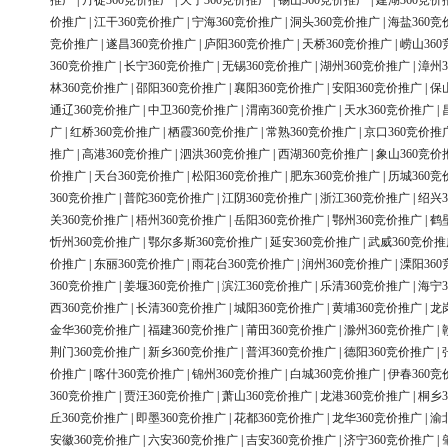
推广
|
丹徒360竞价推广
|
天宁360竞价推广
|
锡山360竞价推广
|
建湖360竞价
价推广
|
江干360竞价推广
|
宁海360竞价推广
|
洞头360竞价推广
|
海盐360竞
竞价推广
|
遂昌360竞价推广
|
庐阳360竞价推广
|
天桥360竞价推广
|
崂山36
360竞价推广
|
长宁360竞价推广
|
无锡360竞价推广
|
湖州360竞价推广
|
漳州3
林360竞价推广
|
邵阳360竞价推广
|
襄阳360竞价推广
|
安阳360竞价推广
|
保
通辽360竞价推广
|
中卫360竞价推广
|
渭南360竞价推广
|
天水360竞价推广
|
广
|
红桥360竞价推广
|
栖霞360竞价推广
|
常熟360竞价推广
|
京口360竞价推
推广
|
高港360竞价推广
|
泗洪360竞价推广
|
西湖360竞价推广
|
象山360竞价
价推广
|
天台360竞价推广
|
松阳360竞价推广
|
肥东360竞价推广
|
历城360竞
360竞价推广
|
普陀360竞价推广
|
江阴360竞价推广
|
浙江360竞价推广
|
绍兴3
关360竞价推广
|
梧州360竞价推广
|
岳阳360竞价推广
|
鄂州360竞价推广
|
鹤
忻州360竞价推广
|
鄂尔多斯360竞价推广
|
延安360竞价推广
|
武威360竞价推
价推广
|
东丽360竞价推广
|
雨花台360竞价推广
|
润州360竞价推广
|
溧阳36
360竞价推广
|
姜堰360竞价推广
|
滨江360竞价推广
|
乐清360竞价推广
|
海宁3
西360竞价推广
|
长清360竞价推广
|
城阳360竞价推广
|
黄埔360竞价推广
|
龙
金华360竞价推广
|
福建360竞价推广
|
莆田360竞价推广
|
滁州360竞价推广
|
荆门360竞价推广
|
新乡360竞价推广
|
普洱360竞价推广
|
德阳360竞价推广
|
价推广
|
喀什360竞价推广
|
锦州360竞价推广
|
白城360竞价推广
|
伊春360竞
360竞价推广
|
贾汪360竞价推广
|
萧山360竞价推广
|
龙港360竞价推广
|
桐乡3
丘360竞价推广
|
即墨360竞价推广
|
花都360竞价推广
|
龙华360竞价推广
|
渝
安徽360竞价推广
|
六安360竞价推广
|
吉安360竞价推广
|
济宁360竞价推广
|