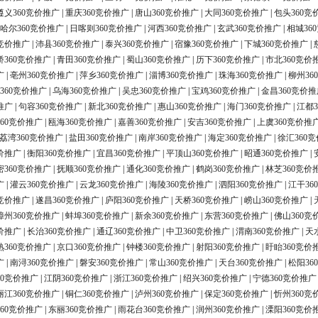
遵义360竞价推广
|
重庆360竞价推广
|
唐山360竞价推广
|
大同360竞价推广
|
包头360竞
哈尔360竞价推广
|
日喀则360竞价推广
|
河西360竞价推广
|
玄武360竞价推广
|
相城36
0竞价推广
|
沛县360竞价推广
|
泰兴360竞价推广
|
宿豫360竞价推广
|
下城360竞价推广
|
桥360竞价推广
|
青田360竞价推广
|
蜀山360竞价推广
|
历下360竞价推广
|
市北360竞价
广
|
亳州360竞价推广
|
萍乡360竞价推广
|
淄博360竞价推广
|
珠海360竞价推广
|
柳州36
360竞价推广
|
乌海360竞价推广
|
吴忠360竞价推广
|
宝鸡360竞价推广
|
金昌360竞价推
推广
|
句容360竞价推广
|
新北360竞价推广
|
惠山360竞价推广
|
海门360竞价推广
|
江都3
60竞价推广
|
瓯海360竞价推广
|
嘉善360竞价推广
|
安吉360竞价推广
|
上虞360竞价推
荔湾360竞价推广
|
盐田360竞价推广
|
南岸360竞价推广
|
海定360竞价推广
|
徐汇360
价推广
|
衡阳360竞价推广
|
宜昌360竞价推广
|
平顶山360竞价推广
|
昭通360竞价推广
|
密360竞价推广
|
抚顺360竞价推广
|
通化360竞价推广
|
鹤岗360竞价推广
|
林芝360竞价
广
|
灌云360竞价推广
|
云龙360竞价推广
|
海陵360竞价推广
|
泗阳360竞价推广
|
江干36
0竞价推广
|
遂昌360竞价推广
|
庐阳360竞价推广
|
天桥360竞价推广
|
崂山360竞价推广
|
漳州360竞价推广
|
蚌埠360竞价推广
|
新余360竞价推广
|
东营360竞价推广
|
佛山360竞
价推广
|
长治360竞价推广
|
通辽360竞价推广
|
中卫360竞价推广
|
渭南360竞价推广
|
天
熟360竞价推广
|
京口360竞价推广
|
钟楼360竞价推广
|
射阳360竞价推广
|
盱眙360竞价
广
|
南浔360竞价推广
|
磐安360竞价推广
|
常山360竞价推广
|
天台360竞价推广
|
松阳36
60竞价推广
|
江阴360竞价推广
|
浙江360竞价推广
|
绍兴360竞价推广
|
宁德360竞价推广
丽江360竞价推广
|
铜仁360竞价推广
|
泸州360竞价推广
|
保定360竞价推广
|
忻州360竞
60竞价推广
|
东丽360竞价推广
|
雨花台360竞价推广
|
润州360竞价推广
|
溧阳360竞价