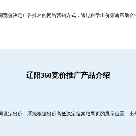
关键词竞价决定广告排名的网络营销方式，通过科学出价策略帮助
辽阳360竞价推广产品介绍
词设定出价，系统根据出价高低决定搜索结果页的展示位置。出