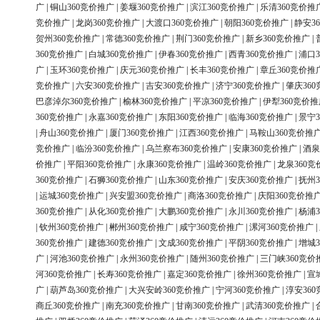
广
|
铜山360竞价推广
|
姜堰360竞价推广
|
滨江360竞价推广
|
乐清360竞价推
竞价推广
|
龙岗360竞价推广
|
大渡口360竞价推广
|
朝阳360竞价推广
|
静安3
贺州360竞价推广
|
常德360竞价推广
|
荆门360竞价推广
|
新乡360竞价推广
|
360竞价推广
|
白城360竞价推广
|
伊春360竞价推广
|
西青360竞价推广
|
浦口3
广
|
玉环360竞价推广
|
庆元360竞价推广
|
长丰360竞价推广
|
章丘360竞价推
竞价推广
|
六安360竞价推广
|
吉安360竞价推广
|
济宁360竞价推广
|
肇庆36
巴彦淖尔360竞价推广
|
榆林360竞价推广
|
平凉360竞价推广
|
伊犁360竞价推
360竞价推广
|
永嘉360竞价推广
|
东阳360竞价推广
|
临海360竞价推广
|
景宁3
|
舟山360竞价推广
|
厦门360竞价推广
|
江西360竞价推广
|
马鞍山360竞价推
竞价推广
|
临汾360竞价推广
|
乌兰察布360竞价推广
|
安康360竞价推广
|
酒泉
价推广
|
平阳360竞价推广
|
永康360竞价推广
|
温岭360竞价推广
|
龙泉360竞
360竞价推广
|
石狮360竞价推广
|
山东360竞价推广
|
安庆360竞价推广
|
抚州3
|
运城360竞价推广
|
兴安盟360竞价推广
|
商洛360竞价推广
|
庆阳360竞价推
360竞价推广
|
从化360竞价推广
|
大鹏360竞价推广
|
永川360竞价推广
|
杨浦3
|
钦州360竞价推广
|
郴州360竞价推广
|
咸宁360竞价推广
|
漯河360竞价推广
|
360竞价推广
|
建德360竞价推广
|
文成360竞价推广
|
平阴360竞价推广
|
增城3
广
|
河池360竞价推广
|
永州360竞价推广
|
随州360竞价推广
|
三门峡360竞价
河360竞价推广
|
长寿360竞价推广
|
嘉定360竞价推广
|
徐州360竞价推广
|
宣
广
|
葫芦岛360竞价推广
|
大兴安岭360竞价推广
|
宁河360竞价推广
|
淳安36
商丘360竞价推广
|
南充360竞价推广
|
甘南360竞价推广
|
武清360竞价推广
|