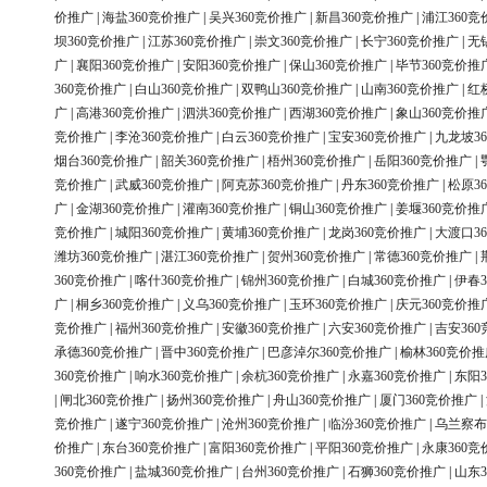
价推广
|
海盐360竞价推广
|
吴兴360竞价推广
|
新昌360竞价推广
|
浦江360竞
坝360竞价推广
|
江苏360竞价推广
|
崇文360竞价推广
|
长宁360竞价推广
|
无
广
|
襄阳360竞价推广
|
安阳360竞价推广
|
保山360竞价推广
|
毕节360竞价推
360竞价推广
|
白山360竞价推广
|
双鸭山360竞价推广
|
山南360竞价推广
|
红
广
|
高港360竞价推广
|
泗洪360竞价推广
|
西湖360竞价推广
|
象山360竞价推
竞价推广
|
李沧360竞价推广
|
白云360竞价推广
|
宝安360竞价推广
|
九龙坡3
烟台360竞价推广
|
韶关360竞价推广
|
梧州360竞价推广
|
岳阳360竞价推广
|
竞价推广
|
武威360竞价推广
|
阿克苏360竞价推广
|
丹东360竞价推广
|
松原3
广
|
金湖360竞价推广
|
灌南360竞价推广
|
铜山360竞价推广
|
姜堰360竞价推
竞价推广
|
城阳360竞价推广
|
黄埔360竞价推广
|
龙岗360竞价推广
|
大渡口3
潍坊360竞价推广
|
湛江360竞价推广
|
贺州360竞价推广
|
常德360竞价推广
|
360竞价推广
|
喀什360竞价推广
|
锦州360竞价推广
|
白城360竞价推广
|
伊春3
广
|
桐乡360竞价推广
|
义乌360竞价推广
|
玉环360竞价推广
|
庆元360竞价推
竞价推广
|
福州360竞价推广
|
安徽360竞价推广
|
六安360竞价推广
|
吉安36
承德360竞价推广
|
晋中360竞价推广
|
巴彦淖尔360竞价推广
|
榆林360竞价推
360竞价推广
|
响水360竞价推广
|
余杭360竞价推广
|
永嘉360竞价推广
|
东阳3
|
闸北360竞价推广
|
扬州360竞价推广
|
舟山360竞价推广
|
厦门360竞价推广
|
竞价推广
|
遂宁360竞价推广
|
沧州360竞价推广
|
临汾360竞价推广
|
乌兰察布
价推广
|
东台360竞价推广
|
富阳360竞价推广
|
平阳360竞价推广
|
永康360竞
360竞价推广
|
盐城360竞价推广
|
台州360竞价推广
|
石狮360竞价推广
|
山东3