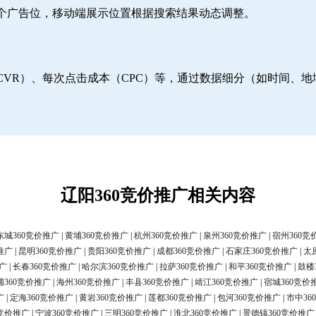
6个广告位，移动端展示位置根据搜索结果动态调整。
CVR）、每次点击成本（CPC）等，通过数据细分（如时间、
辽阳360竞价推广相关内容
东城360竞价推广
|
黄埔360竞价推广
|
杭州360竞价推广
|
泉州360竞价推广
|
宿州360竞
推广
|
昆明360竞价推广
|
贵阳360竞价推广
|
成都360竞价推广
|
石家庄360竞价推广
|
太
广
|
长春360竞价推广
|
哈尔滨360竞价推广
|
拉萨360竞价推广
|
和平360竞价推广
|
鼓楼
浦360竞价推广
|
海州360竞价推广
|
丰县360竞价推广
|
靖江360竞价推广
|
宿城360竞价
广
|
定海360竞价推广
|
黄岩360竞价推广
|
莲都360竞价推广
|
包河360竞价推广
|
市中36
0竞价推广
|
宁波360竞价推广
|
三明360竞价推广
|
淮北360竞价推广
|
景德镇360竞价推广