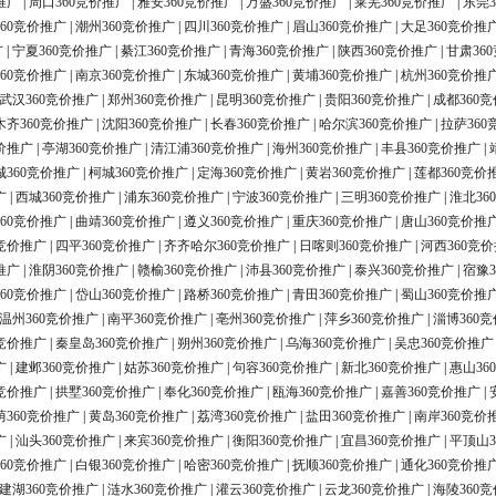
推广
|
周口360竞价推广
|
雅安360竞价推广
|
万盛360竞价推广
|
莱芜360竞价推广
|
东莞3
60竞价推广
|
潮州360竞价推广
|
四川360竞价推广
|
眉山360竞价推广
|
大足360竞价推
广
|
宁夏360竞价推广
|
綦江360竞价推广
|
青海360竞价推广
|
陕西360竞价推广
|
甘肃36
60竞价推广
|
南京360竞价推广
|
东城360竞价推广
|
黄埔360竞价推广
|
杭州360竞价推
武汉360竞价推广
|
郑州360竞价推广
|
昆明360竞价推广
|
贵阳360竞价推广
|
成都360
木齐360竞价推广
|
沈阳360竞价推广
|
长春360竞价推广
|
哈尔滨360竞价推广
|
拉萨360
价推广
|
亭湖360竞价推广
|
清江浦360竞价推广
|
海州360竞价推广
|
丰县360竞价推广
|
城360竞价推广
|
柯城360竞价推广
|
定海360竞价推广
|
黄岩360竞价推广
|
莲都360竞价
广
|
西城360竞价推广
|
浦东360竞价推广
|
宁波360竞价推广
|
三明360竞价推广
|
淮北36
60竞价推广
|
曲靖360竞价推广
|
遵义360竞价推广
|
重庆360竞价推广
|
唐山360竞价推
0竞价推广
|
四平360竞价推广
|
齐齐哈尔360竞价推广
|
日喀则360竞价推广
|
河西360竞
推广
|
淮阴360竞价推广
|
赣榆360竞价推广
|
沛县360竞价推广
|
泰兴360竞价推广
|
宿豫3
60竞价推广
|
岱山360竞价推广
|
路桥360竞价推广
|
青田360竞价推广
|
蜀山360竞价推
温州360竞价推广
|
南平360竞价推广
|
亳州360竞价推广
|
萍乡360竞价推广
|
淄博360
0竞价推广
|
秦皇岛360竞价推广
|
朔州360竞价推广
|
乌海360竞价推广
|
吴忠360竞价推广
广
|
建邺360竞价推广
|
姑苏360竞价推广
|
句容360竞价推广
|
新北360竞价推广
|
惠山36
0竞价推广
|
拱墅360竞价推广
|
奉化360竞价推广
|
瓯海360竞价推广
|
嘉善360竞价推广
|
荫360竞价推广
|
黄岛360竞价推广
|
荔湾360竞价推广
|
盐田360竞价推广
|
南岸360竞价
广
|
汕头360竞价推广
|
来宾360竞价推广
|
衡阳360竞价推广
|
宜昌360竞价推广
|
平顶山3
60竞价推广
|
白银360竞价推广
|
哈密360竞价推广
|
抚顺360竞价推广
|
通化360竞价推
建湖360竞价推广
|
涟水360竞价推广
|
灌云360竞价推广
|
云龙360竞价推广
|
海陵360