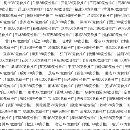
广
|
海宁360竞价推广
|
兰溪360竞价推广
|
开化360竞价推广
|
三门360竞价推广
|
云和36
60竞价推广
|
昆山360竞价推广
|
金华360竞价推广
|
福建360竞价推广
|
莆田360竞价推广
普洱360竞价推广
|
德阳360竞价推广
|
张家口360竞价推广
|
吕梁360竞价推广
|
呼伦贝尔
60竞价推广
|
张家港360竞价推广
|
宜兴360竞价推广
|
滨海360竞价推广
|
贾汪360竞价
广
|
即墨360竞价推广
|
花都360竞价推广
|
龙华360竞价推广
|
渝北360竞价推广
|
卢湾36
0竞价推广
|
玉林360竞价推广
|
张家界360竞价推广
|
孝感360竞价推广
|
焦作360竞价推广
广
|
营口360竞价推广
|
延边360竞价推广
|
佳木斯360竞价推广
|
香港360竞价推广
|
津南
60竞价推广
|
庐江360竞价推广
|
济阳360竞价推广
|
胶州360竞价推广
|
番禺360竞价推
广
|
宜春360竞价推广
|
泰安360竞价推广
|
江门360竞价推广
|
贵港360竞价推广
|
益阳36
360竞价推广
|
石河子360竞价推广
|
阜新360竞价推广
|
七台河360竞价推广
|
澳门360
价推广
|
巢湖360竞价推广
|
莱芜360竞价推广
|
平度360竞价推广
|
南沙360竞价推广
|
光
60竞价推广
|
威海360竞价推广
|
茂名360竞价推广
|
百色360竞价推广
|
娄底360竞价推
广
|
辽阳360竞价推广
|
牡丹江360竞价推广
|
台湾360竞价推广
|
蓟州360竞价推广
|
溧水3
60竞价推广
|
淮安360竞价推广
|
丽水360竞价推广
|
晋江360竞价推广
|
芜湖360竞价推
乐山360竞价推广
|
衡水360竞价推广
|
晋城360竞价推广
|
锡林郭勒盟360竞价推广
|
定西
60竞价推广
|
涪陵360竞价推广
|
宝山360竞价推广
|
连云港360竞价推广
|
南安360竞价
推广
|
资阳360竞价推广
|
阿拉善盟360竞价推广
|
陇南360竞价推广
|
铁岭360竞价推广
|
城360竞价推广
|
德州360竞价推广
|
海南360竞价推广
|
汕尾360竞价推广
|
北海360竞价
0竞价推广
|
江津360竞价推广
|
青浦360竞价推广
|
泰州360竞价推广
|
池州360竞价推广
|
合川360竞价推广
|
松江360竞价推广
|
宿迁360竞价推广
|
黄山360竞价推广
|
临沂360竞