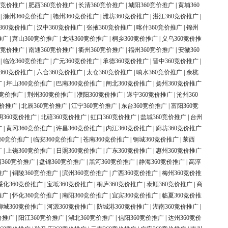
0竞价推广
|
肥西360竞价推广
|
长清360竞价推广
|
城阳360竞价推广
|
黄埔360
|
滁州360竞价推广
|
赣州360竞价推广
|
潍坊360竞价推广
|
湛江360竞价推广
|
360竞价推广
|
汉中360竞价推广
|
张掖360竞价推广
|
喀什360竞价推广
|
锦州
推广
|
萧山360竞价推广
|
龙港360竞价推广
|
桐乡360竞价推广
|
义乌360竞价推
0竞价推广
|
南通360竞价推广
|
衢州360竞价推广
|
福州360竞价推广
|
安徽360
|
临沧360竞价推广
|
广元360竞价推广
|
承德360竞价推广
|
晋中360竞价推广
|
360竞价推广
|
六合360竞价推广
|
太仓360竞价推广
|
响水360竞价推广
|
余杭
广
|
坪山360竞价推广
|
巴南360竞价推广
|
闸北360竞价推广
|
扬州360竞价推广
0竞价推广
|
荆州360竞价推广
|
濮阳360竞价推广
|
遂宁360竞价推广
|
沧州360
竞价推广
|
北辰360竞价推广
|
江宁360竞价推广
|
东台360竞价推广
|
富阳360竞
明360竞价推广
|
北碚360竞价推广
|
虹口360竞价推广
|
盐城360竞价推广
|
台州
广
|
黄冈360竞价推广
|
许昌360竞价推广
|
内江360竞价推广
|
廊坊360竞价推广
60竞价推广
|
临安360竞价推广
|
苍南360竞价推广
|
钢城360竞价推广
|
莱西
广
|
上饶360竞价推广
|
日照360竞价推广
|
广东360竞价推广
|
惠州360竞价推广
360竞价推广
|
盘锦360竞价推广
|
黑河360竞价推广
|
静海360竞价推广
|
高淳
推广
|
铜陵360竞价推广
|
滨州360竞价推广
|
广西360竞价推广
|
梅州360竞价推
绥化360竞价推广
|
宝坻360竞价推广
|
桐庐360竞价推广
|
泰顺360竞价推广
|
商
推广
|
怀化360竞价推广
|
南阳360竞价推广
|
宜宾360竞价推广
|
临夏360竞价推
柳城360竞价推广
|
河源360竞价推广
|
防城港360竞价推广
|
湖南360竞价推广
|
价推广
|
阳江360竞价推广
|
湖北360竞价推广
|
信阳360竞价推广
|
达州360竞价