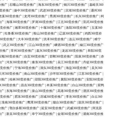
价推广
|
石嘴山360竞价推广
|
海东360竞价推广
|
铜川360竞价推广
|
嘉峪关360
0竞价推广
|
扬中360竞价推广
|
武进360竞价推广
|
滨湖360竞价推广
|
通州360
慈溪360竞价推广
|
龙湾360竞价推广
|
秀洲360竞价推广
|
长兴360竞价推广
|
柯
推广
|
海珠360竞价推广
|
罗湖360竞价推广
|
江北360竞价推广
|
宣武360竞价推
0竞价推广
|
湘潭360竞价推广
|
十堰360竞价推广
|
洛阳360竞价推广
|
玉溪360
广
|
吐鲁番360竞价推广
|
鞍山360竞价推广
|
辽源360竞价推广
|
鸡西360竞价
60竞价推广
|
大丰360竞价推广
|
洪泽360竞价推广
|
连云360竞价推广
|
睢宁
广
|
武义360竞价推广
|
江山360竞价推广
|
嵊泗360竞价推广
|
椒江360竞价推广
竞价推广
|
常州360竞价推广
|
嘉兴360竞价推广
|
龙岩360竞价推广
|
阜阳360竞
安顺360竞价推广
|
自贡360竞价推广
|
邯郸360竞价推广
|
阳泉360竞价推广
|
赤
推广
|
河东360竞价推广
|
秦淮360竞价推广
|
吴江360竞价推广
|
丹徒360竞价推
0竞价推广
|
宁海360竞价推广
|
洞头360竞价推广
|
海盐360竞价推广
|
吴兴360
天河360竞价推广
|
南山360竞价推广
|
沙坪坝360竞价推广
|
江苏360竞价推广
|
价推广
|
桂林360竞价推广
|
邵阳360竞价推广
|
襄阳360竞价推广
|
安阳360竞价
水360竞价推广
|
昌吉360竞价推广
|
本溪360竞价推广
|
白山360竞价推广
|
双鸭
推广
|
东海360竞价推广
|
泉山360竞价推广
|
高港360竞价推广
|
泗洪360竞价推
0竞价推广
|
肥东360竞价推广
|
历城360竞价推广
|
李沧360竞价推广
|
白云360
|
淮南360竞价推广
|
鹰潭360竞价推广
|
烟台360竞价推广
|
韶关360竞价推广
|
价推广
|
鄂尔多斯360竞价推广
|
延安360竞价推广
|
武威360竞价推广
|
阿克苏
推广
|
新吴360竞价推广
|
阜宁360竞价推广
|
金湖360竞价推广
|
灌南360竞价推