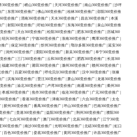
桥360竞价推广
|
崂山360竞价推广
|
天河360竞价推广
|
南山360竞价推广
|
沙坪
推广
|
东营360竞价推广
|
佛山360竞价推广
|
桂林360竞价推广
|
邵阳360竞价推
60竞价推广
|
渭南360竞价推广
|
天水360竞价推广
|
昌吉360竞价推广
|
本溪
推广
|
射阳360竞价推广
|
盱眙360竞价推广
|
东海360竞价推广
|
泉山360竞价推
0竞价推广
|
天台360竞价推广
|
松阳360竞价推广
|
肥东360竞价推广
|
历城360
|
绍兴360竞价推广
|
宁德360竞价推广
|
淮南360竞价推广
|
鹰潭360竞价推广
|
价推广
|
保定360竞价推广
|
忻州360竞价推广
|
鄂尔多斯360竞价推广
|
延安360
广
|
润州360竞价推广
|
溧阳360竞价推广
|
新吴360竞价推广
|
阜宁360竞价推
0竞价推广
|
三门360竞价推广
|
云和360竞价推广
|
肥西360竞价推广
|
长清360
|
福建360竞价推广
|
莆田360竞价推广
|
滁州360竞价推广
|
赣州360竞价推广
|
竞价推广
|
吕梁360竞价推广
|
呼伦贝尔360竞价推广
|
汉中360竞价推广
|
张掖
推广
|
滨海360竞价推广
|
贾汪360竞价推广
|
萧山360竞价推广
|
龙港360竞价推
0竞价推广
|
渝北360竞价推广
|
卢湾360竞价推广
|
南通360竞价推广
|
衢州360
|
孝感360竞价推广
|
焦作360竞价推广
|
临沧360竞价推广
|
广元360竞价推广
|
360竞价推广
|
香港360竞价推广
|
津南360竞价推广
|
六合360竞价推广
|
太仓
广
|
胶州360竞价推广
|
番禺360竞价推广
|
坪山360竞价推广
|
巴南360竞价推广
0竞价推广
|
贵港360竞价推广
|
益阳360竞价推广
|
荆州360竞价推广
|
濮阳360
价推广
|
七台河360竞价推广
|
澳门360竞价推广
|
北辰360竞价推广
|
江宁360竞
度360竞价推广
|
南沙360竞价推广
|
光明360竞价推广
|
北碚360竞价推广
|
虹口
广
|
百色360竞价推广
|
娄底360竞价推广
|
黄冈360竞价推广
|
许昌360竞价推广