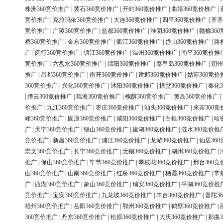
株洲360竞价推广
|
黄石360竞价推广
|
开封360竞价推广
|
曲靖360竞价推广
|
竞价推广
|
克拉玛依360竞价推广
|
大连360竞价推广
|
四平360竞价推广
|
齐齐
竞价推广
|
广陵360竞价推广
|
盐都360竞价推广
|
淮阴360竞价推广
|
赣榆36
桥360竞价推广
|
金东360竞价推广
|
衢江360竞价推广
|
岱山360竞价推广
|
路
广
|
闵行360竞价推广
|
镇江360竞价推广
|
温州360竞价推广
|
南平360竞价推
竞价推广
|
六盘水360竞价推广
|
绵阳360竞价推广
|
秦皇岛360竞价推广
|
朔州
推广
|
昌都360竞价推广
|
南开360竞价推广
|
建邺360竞价推广
|
姑苏360竞价
360竞价推广
|
兴化360竞价推广
|
沭阳360竞价推广
|
拱墅360竞价推广
|
奉化3
|
缙云360竞价推广
|
瑶海360竞价推广
|
槐荫360竞价推广
|
黄岛360竞价推广
|
价推广
|
九江360竞价推广
|
枣庄360竞价推广
|
汕头360竞价推广
|
来宾360竞
峰360竞价推广
|
固原360竞价推广
|
咸阳360竞价推广
|
白银360竞价推广
|
哈
广
|
天宁360竞价推广
|
锡山360竞价推广
|
建湖360竞价推广
|
涟水360竞价推
竞价推广
|
新昌360竞价推广
|
浦江360竞价推广
|
龙游360竞价推广
|
仙居36
崇文360竞价推广
|
长宁360竞价推广
|
无锡360竞价推广
|
湖州360竞价推广
|
推广
|
保山360竞价推广
|
毕节360竞价推广
|
攀枝花360竞价推广
|
邢台360竞
山360竞价推广
|
山南360竞价推广
|
红桥360竞价推广
|
栖霞360竞价推广
|
常
广
|
西湖360竞价推广
|
象山360竞价推广
|
瑞安360竞价推广
|
平湖360竞价推
竞价推广
|
宝安360竞价推广
|
九龙坡360竞价推广
|
丰台360竞价推广
|
普陀3
梧州360竞价推广
|
岳阳360竞价推广
|
鄂州360竞价推广
|
鹤壁360竞价推广
|
360竞价推广
|
丹东360竞价推广
|
松原360竞价推广
|
大庆360竞价推广
|
那曲3