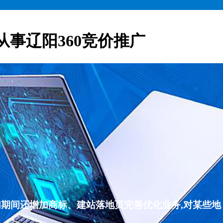
从事辽阳360竞价推广
们期间还增加商标、建站落地页完善优化业务,对某些地