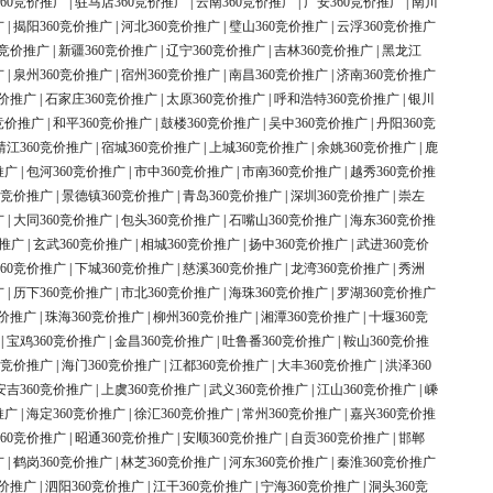
60竞价推广
|
驻马店360竞价推广
|
云南360竞价推广
|
广安360竞价推广
|
南川
广
|
揭阳360竞价推广
|
河北360竞价推广
|
璧山360竞价推广
|
云浮360竞价推广
0竞价推广
|
新疆360竞价推广
|
辽宁360竞价推广
|
吉林360竞价推广
|
黑龙江
广
|
泉州360竞价推广
|
宿州360竞价推广
|
南昌360竞价推广
|
济南360竞价推广
竞价推广
|
石家庄360竞价推广
|
太原360竞价推广
|
呼和浩特360竞价推广
|
银川
竞价推广
|
和平360竞价推广
|
鼓楼360竞价推广
|
吴中360竞价推广
|
丹阳360竞
靖江360竞价推广
|
宿城360竞价推广
|
上城360竞价推广
|
余姚360竞价推广
|
鹿
推广
|
包河360竞价推广
|
市中360竞价推广
|
市南360竞价推广
|
越秀360竞价推
0竞价推广
|
景德镇360竞价推广
|
青岛360竞价推广
|
深圳360竞价推广
|
崇左
广
|
大同360竞价推广
|
包头360竞价推广
|
石嘴山360竞价推广
|
海东360竞价推
价推广
|
玄武360竞价推广
|
相城360竞价推广
|
扬中360竞价推广
|
武进360竞价
60竞价推广
|
下城360竞价推广
|
慈溪360竞价推广
|
龙湾360竞价推广
|
秀洲
广
|
历下360竞价推广
|
市北360竞价推广
|
海珠360竞价推广
|
罗湖360竞价推广
竞价推广
|
珠海360竞价推广
|
柳州360竞价推广
|
湘潭360竞价推广
|
十堰360竞
|
宝鸡360竞价推广
|
金昌360竞价推广
|
吐鲁番360竞价推广
|
鞍山360竞价推
0竞价推广
|
海门360竞价推广
|
江都360竞价推广
|
大丰360竞价推广
|
洪泽360
安吉360竞价推广
|
上虞360竞价推广
|
武义360竞价推广
|
江山360竞价推广
|
嵊
推广
|
海定360竞价推广
|
徐汇360竞价推广
|
常州360竞价推广
|
嘉兴360竞价推
60竞价推广
|
昭通360竞价推广
|
安顺360竞价推广
|
自贡360竞价推广
|
邯郸
广
|
鹤岗360竞价推广
|
林芝360竞价推广
|
河东360竞价推广
|
秦淮360竞价推广
竞价推广
|
泗阳360竞价推广
|
江干360竞价推广
|
宁海360竞价推广
|
洞头360竞