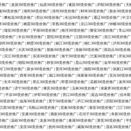
价推广
|
龙游360竞价推广
|
仙居360竞价推广
|
遂昌360竞价推广
|
庐阳360竞价推广
|
天
锡360竞价推广
|
湖州360竞价推广
|
漳州360竞价推广
|
蚌埠360竞价推广
|
新余360竞价
广
|
攀枝花360竞价推广
|
邢台360竞价推广
|
长治360竞价推广
|
通辽360竞价推广
|
中卫3
桥360竞价推广
|
栖霞360竞价推广
|
常熟360竞价推广
|
京口360竞价推广
|
钟楼360竞价
广
|
瑞安360竞价推广
|
平湖360竞价推广
|
南浔360竞价推广
|
磐安360竞价推广
|
常山36
60竞价推广
|
丰台360竞价推广
|
普陀360竞价推广
|
江阴360竞价推广
|
浙江360竞价推广
鄂州360竞价推广
|
鹤壁360竞价推广
|
丽江360竞价推广
|
铜仁360竞价推广
|
泸州360竞
60竞价推广
|
大庆360竞价推广
|
那曲360竞价推广
|
东丽360竞价推广
|
雨花台360竞价推
广
|
滨江360竞价推广
|
乐清360竞价推广
|
海宁360竞价推广
|
兰溪360竞价推广
|
开化36
60竞价推广
|
朝阳360竞价推广
|
静安360竞价推广
|
昆山360竞价推广
|
金华360竞价推广
荆门360竞价推广
|
新乡360竞价推广
|
普洱360竞价推广
|
德阳360竞价推广
|
张家口360
60竞价推广
|
西青360竞价推广
|
浦口360竞价推广
|
张家港360竞价推广
|
宜兴360竞价
广
|
长丰360竞价推广
|
章丘360竞价推广
|
即墨360竞价推广
|
花都360竞价推广
|
龙华36
0竞价推广
|
济宁360竞价推广
|
肇庆360竞价推广
|
玉林360竞价推广
|
张家界360竞价推广
广
|
平凉360竞价推广
|
伊犁360竞价推广
|
营口360竞价推广
|
延边360竞价推广
|
佳木斯
60竞价推广
|
临海360竞价推广
|
景宁360竞价推广
|
庐江360竞价推广
|
济阳360竞价推
江西360竞价推广
|
马鞍山360竞价推广
|
宜春360竞价推广
|
泰安360竞价推广
|
江门36
360竞价推广
|
安康360竞价推广
|
酒泉360竞价推广
|
石河子360竞价推广
|
阜新360竞
价推广
|
温岭360竞价推广
|
龙泉360竞价推广
|
巢湖360竞价推广
|
莱芜360竞价推广
|
平
60竞价推广
|
安庆360竞价推广
|
抚州360竞价推广
|
威海360竞价推广
|
茂名360竞价推