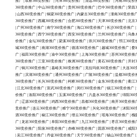
推广
|
双桥360竞价推广
|
菏泽360竞价推广
|
清远360竞价推广
|
河南360竞价
360竞价推广
|
中山360竞价推广
|
贵州360竞价推广
|
巴中360竞价推广
|
荣昌3
|
山西360竞价推广
|
铜梁360竞价推广
|
内蒙古360竞价推广
|
潼南360竞价推
360竞价推广
|
西藏360竞价推广
|
合肥360竞价推广
|
天津360竞价推广
|
北京3
|
广州360竞价推广
|
南宁360竞价推广
|
海口360竞价推广
|
长沙360竞价推广
|
360竞价推广
|
西宁360竞价推广
|
西安360竞价推广
|
兰州360竞价推广
|
乌鲁
价推广
|
金坛360竞价推广
|
梁溪360竞价推广
|
崇川360竞价推广
|
邗江360竞
城360竞价推广
|
南湖360竞价推广
|
德清360竞价推广
|
越城360竞价推广
|
婺
广
|
福田360竞价推广
|
渝中360竞价推广
|
上海360竞价推广
|
苏州360竞价推
360竞价推广
|
三亚360竞价推广
|
株洲360竞价推广
|
黄石360竞价推广
|
开封3
广
|
铜川360竞价推广
|
嘉峪关360竞价推广
|
克拉玛依360竞价推广
|
大连36
推广
|
滨湖360竞价推广
|
通州360竞价推广
|
广陵360竞价推广
|
盐都360竞价
360竞价推广
|
长兴360竞价推广
|
柯桥360竞价推广
|
金东360竞价推广
|
衢江3
|
江北360竞价推广
|
宣武360竞价推广
|
闵行360竞价推广
|
镇江360竞价推广
|
价推广
|
洛阳360竞价推广
|
玉溪360竞价推广
|
六盘水360竞价推广
|
绵阳36
广
|
辽源360竞价推广
|
鸡西360竞价推广
|
昌都360竞价推广
|
南开360竞价推
竞价推广
|
连云360竞价推广
|
睢宁360竞价推广
|
兴化360竞价推广
|
沭阳36
泗360竞价推广
|
椒江360竞价推广
|
缙云360竞价推广
|
瑶海360竞价推广
|
槐
广
|
龙岩360竞价推广
|
阜阳360竞价推广
|
九江360竞价推广
|
枣庄360竞价推
360竞价推广
|
阳泉360竞价推广
|
赤峰360竞价推广
|
固原360竞价推广
|
咸阳3
|
吴江360竞价推广
|
丹徒360竞价推广
|
天宁360竞价推广
|
锡山360竞价推广
|