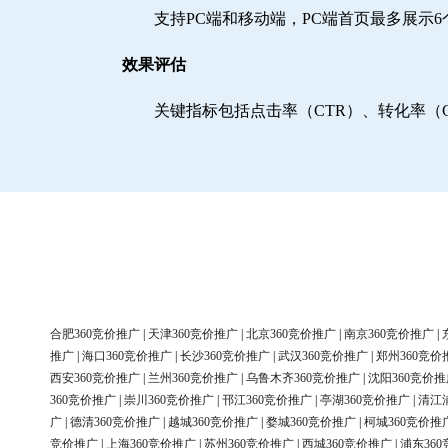
支持PC端和移动端，PC端首页最多展示
效果评估
关键指标包括点击率（CTR）、转化率（
合肥360竞价推广
|
天津360竞价推广
|
北京360竞价推广
|
南京360竞价推广
|
推广
|
海口360竞价推广
|
长沙360竞价推广
|
武汉360竞价推广
|
郑州360竞价
西安360竞价推广
|
兰州360竞价推广
|
乌鲁木齐360竞价推广
|
沈阳360竞价推
360竞价推广
|
崇川360竞价推广
|
邗江360竞价推广
|
亭湖360竞价推广
|
清江
广
|
德清360竞价推广
|
越城360竞价推广
|
婺城360竞价推广
|
柯城360竞价推
竞价推广
|
上海360竞价推广
|
苏州360竞价推广
|
西城360竞价推广
|
浦东36