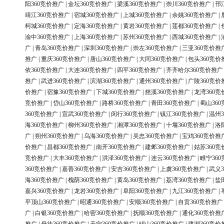
阳360竞价推广
|
金坛360竞价推广
|
梁溪360竞价推广
|
崇川360竞价推广
|
邗
靖江360竞价推广
|
宿城360竞价推广
|
上城360竞价推广
|
余姚360竞价推广
|
柯城360竞价推广
|
定海360竞价推广
|
黄岩360竞价推广
|
莲都360竞价推广
|
渝中360竞价推广
|
上海360竞价推广
|
苏州360竞价推广
|
西城360竞价推广
|
广
|
青岛360竞价推广
|
深圳360竞价推广
|
崇左360竞价推广
|
三亚360竞价推
推广
|
重庆360竞价推广
|
唐山360竞价推广
|
大同360竞价推广
|
包头360竞价
依360竞价推广
|
大连360竞价推广
|
四平360竞价推广
|
齐齐哈尔360竞价推广
推广
|
武进360竞价推广
|
滨湖360竞价推广
|
通州360竞价推广
|
广陵360竞价
价推广
|
宿豫360竞价推广
|
下城360竞价推广
|
慈溪360竞价推广
|
龙湾360竞
竞价推广
|
岱山360竞价推广
|
路桥360竞价推广
|
青田360竞价推广
|
蜀山36
360竞价推广
|
宣武360竞价推广
|
闵行360竞价推广
|
镇江360竞价推广
|
温州3
海360竞价推广
|
柳州360竞价推广
|
湘潭360竞价推广
|
十堰360竞价推广
|
洛
广
|
朔州360竞价推广
|
乌海360竞价推广
|
吴忠360竞价推广
|
宝鸡360竞价推
价推广
|
昌都360竞价推广
|
南开360竞价推广
|
建邺360竞价推广
|
姑苏360竞
竞价推广
|
大丰360竞价推广
|
洪泽360竞价推广
|
连云360竞价推广
|
睢宁36
360竞价推广
|
嘉善360竞价推广
|
安吉360竞价推广
|
上虞360竞价推广
|
武义3
海360竞价推广
|
槐荫360竞价推广
|
黄岛360竞价推广
|
荔湾360竞价推广
|
盐
嘉兴360竞价推广
|
龙岩360竞价推广
|
阜阳360竞价推广
|
九江360竞价推广
|
平顶山360竞价推广
|
昭通360竞价推广
|
安顺360竞价推广
|
自贡360竞价推广
广
|
白银360竞价推广
|
哈密360竞价推广
|
抚顺360竞价推广
|
通化360竞价推