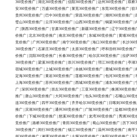
360竞价推广
|
湖北360竞价推广
|
信阳360竞价推广
|
达州360竞价推广
|
双桥3
安360竞价推广
|
万盛360竞价推广
|
莱芜360竞价推广
|
东莞360竞价推广
|
驻
贵州360竞价推广
|
巴中360竞价推广
|
荣昌360竞价推广
|
潮州360竞价推广
|
璧山360竞价推广
|
云浮360竞价推广
|
山西360竞价推广
|
铜梁360竞价推广
|
广
|
陕西360竞价推广
|
甘肃360竞价推广
|
新疆360竞价推广
|
辽宁360竞价推
价推广
|
北京360竞价推广
|
南京360竞价推广
|
东城360竞价推广
|
黄埔360竞
竞价推广
|
广州360竞价推广
|
南宁360竞价推广
|
海口360竞价推广
|
长沙36
360竞价推广
|
石家庄360竞价推广
|
太原360竞价推广
|
呼和浩特360竞价推广
价推广
|
沈阳360竞价推广
|
长春360竞价推广
|
哈尔滨360竞价推广
|
拉萨36
360竞价推广
|
梁溪360竞价推广
|
崇川360竞价推广
|
邗江360竞价推广
|
亭湖3
宿城360竞价推广
|
上城360竞价推广
|
余姚360竞价推广
|
鹿城360竞价推广
|
定海360竞价推广
|
黄岩360竞价推广
|
莲都360竞价推广
|
包河360竞价推广
|
上海360竞价推广
|
苏州360竞价推广
|
西城360竞价推广
|
浦东360竞价推广
|
广
|
深圳360竞价推广
|
崇左360竞价推广
|
三亚360竞价推广
|
株洲360竞价推
推广
|
唐山360竞价推广
|
大同360竞价推广
|
包头360竞价推广
|
石嘴山360竞
连360竞价推广
|
四平360竞价推广
|
齐齐哈尔360竞价推广
|
日喀则360竞价推
推广
|
滨湖360竞价推广
|
通州360竞价推广
|
广陵360竞价推广
|
盐都360竞价
价推广
|
下城360竞价推广
|
慈溪360竞价推广
|
龙湾360竞价推广
|
秀洲360竞
竞价推广
|
路桥360竞价推广
|
青田360竞价推广
|
蜀山360竞价推广
|
历下36
360竞价推广
|
闵行360竞价推广
|
镇江360竞价推广
|
温州360竞价推广
|
南平3
州360竞价推广
|
湘潭360竞价推广
|
十堰360竞价推广
|
洛阳360竞价推广
|
玉