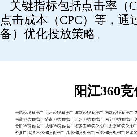
关键指标包括点击率（C
点击成本（CPC）等，
备）优化投放策略。
阳江360
合肥360竞价推广
|
天津360竞价推广
|
北京360竞价推广
|
南京360竞价推广
|
南昌360竞价推广
|
济南360竞价推广
|
广州360竞价推广
|
南宁360竞价推广
|
贵阳360竞价推广
|
成都360竞价推广
|
石家庄360竞价推广
|
太原360竞价推广
价推广
|
乌鲁木齐360竞价推广
|
沈阳360竞价推广
|
长春360竞价推广
|
哈尔滨