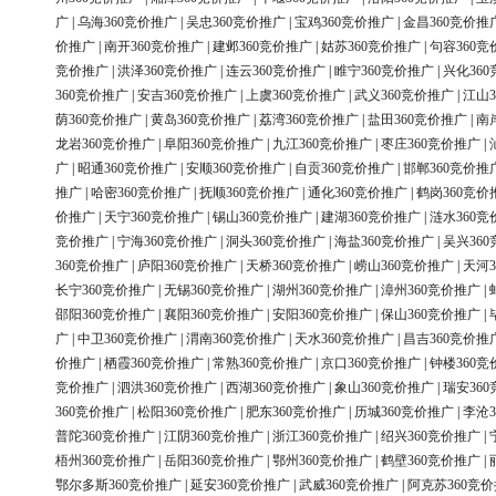
广
|
乌海360竞价推广
|
吴忠360竞价推广
|
宝鸡360竞价推广
|
金昌360竞价推
价推广
|
南开360竞价推广
|
建邺360竞价推广
|
姑苏360竞价推广
|
句容360竞
竞价推广
|
洪泽360竞价推广
|
连云360竞价推广
|
睢宁360竞价推广
|
兴化36
360竞价推广
|
安吉360竞价推广
|
上虞360竞价推广
|
武义360竞价推广
|
江山3
荫360竞价推广
|
黄岛360竞价推广
|
荔湾360竞价推广
|
盐田360竞价推广
|
南
龙岩360竞价推广
|
阜阳360竞价推广
|
九江360竞价推广
|
枣庄360竞价推广
|
广
|
昭通360竞价推广
|
安顺360竞价推广
|
自贡360竞价推广
|
邯郸360竞价推
推广
|
哈密360竞价推广
|
抚顺360竞价推广
|
通化360竞价推广
|
鹤岗360竞价
价推广
|
天宁360竞价推广
|
锡山360竞价推广
|
建湖360竞价推广
|
涟水360竞
竞价推广
|
宁海360竞价推广
|
洞头360竞价推广
|
海盐360竞价推广
|
吴兴36
360竞价推广
|
庐阳360竞价推广
|
天桥360竞价推广
|
崂山360竞价推广
|
天河3
长宁360竞价推广
|
无锡360竞价推广
|
湖州360竞价推广
|
漳州360竞价推广
|
邵阳360竞价推广
|
襄阳360竞价推广
|
安阳360竞价推广
|
保山360竞价推广
|
广
|
中卫360竞价推广
|
渭南360竞价推广
|
天水360竞价推广
|
昌吉360竞价推
价推广
|
栖霞360竞价推广
|
常熟360竞价推广
|
京口360竞价推广
|
钟楼360竞
竞价推广
|
泗洪360竞价推广
|
西湖360竞价推广
|
象山360竞价推广
|
瑞安36
360竞价推广
|
松阳360竞价推广
|
肥东360竞价推广
|
历城360竞价推广
|
李沧3
普陀360竞价推广
|
江阴360竞价推广
|
浙江360竞价推广
|
绍兴360竞价推广
|
梧州360竞价推广
|
岳阳360竞价推广
|
鄂州360竞价推广
|
鹤壁360竞价推广
|
鄂尔多斯360竞价推广
|
延安360竞价推广
|
武威360竞价推广
|
阿克苏360竞