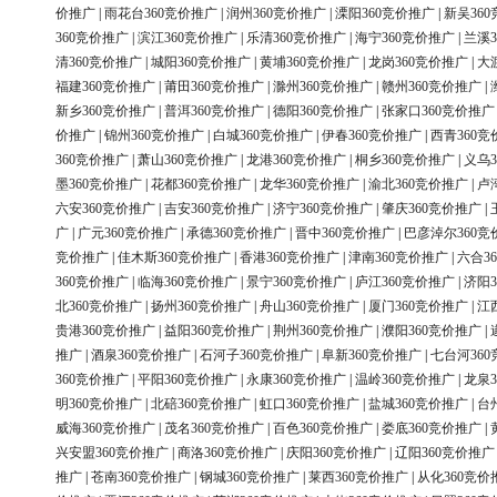
价推广
|
雨花台360竞价推广
|
润州360竞价推广
|
溧阳360竞价推广
|
新吴36
360竞价推广
|
滨江360竞价推广
|
乐清360竞价推广
|
海宁360竞价推广
|
兰溪3
清360竞价推广
|
城阳360竞价推广
|
黄埔360竞价推广
|
龙岗360竞价推广
|
大
福建360竞价推广
|
莆田360竞价推广
|
滁州360竞价推广
|
赣州360竞价推广
|
新乡360竞价推广
|
普洱360竞价推广
|
德阳360竞价推广
|
张家口360竞价推广
价推广
|
锦州360竞价推广
|
白城360竞价推广
|
伊春360竞价推广
|
西青360竞
360竞价推广
|
萧山360竞价推广
|
龙港360竞价推广
|
桐乡360竞价推广
|
义乌3
墨360竞价推广
|
花都360竞价推广
|
龙华360竞价推广
|
渝北360竞价推广
|
卢
六安360竞价推广
|
吉安360竞价推广
|
济宁360竞价推广
|
肇庆360竞价推广
|
广
|
广元360竞价推广
|
承德360竞价推广
|
晋中360竞价推广
|
巴彦淖尔360竞
竞价推广
|
佳木斯360竞价推广
|
香港360竞价推广
|
津南360竞价推广
|
六合3
360竞价推广
|
临海360竞价推广
|
景宁360竞价推广
|
庐江360竞价推广
|
济阳3
北360竞价推广
|
扬州360竞价推广
|
舟山360竞价推广
|
厦门360竞价推广
|
江
贵港360竞价推广
|
益阳360竞价推广
|
荆州360竞价推广
|
濮阳360竞价推广
|
推广
|
酒泉360竞价推广
|
石河子360竞价推广
|
阜新360竞价推广
|
七台河36
360竞价推广
|
平阳360竞价推广
|
永康360竞价推广
|
温岭360竞价推广
|
龙泉3
明360竞价推广
|
北碚360竞价推广
|
虹口360竞价推广
|
盐城360竞价推广
|
台
威海360竞价推广
|
茂名360竞价推广
|
百色360竞价推广
|
娄底360竞价推广
|
兴安盟360竞价推广
|
商洛360竞价推广
|
庆阳360竞价推广
|
辽阳360竞价推广
推广
|
苍南360竞价推广
|
钢城360竞价推广
|
莱西360竞价推广
|
从化360竞价