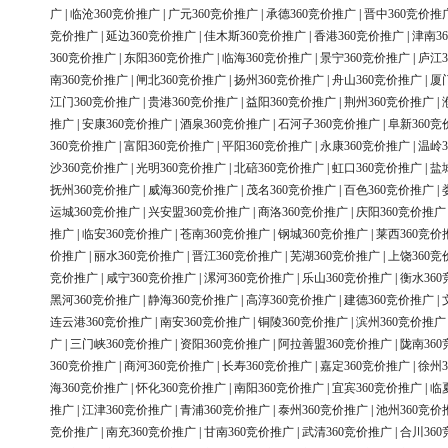
广
|
临沧360竞价推广
|
广元360竞价推广
|
承德360竞价推广
|
晋中360竞价推
竞价推广
|
延边360竞价推广
|
佳木斯360竞价推广
|
香港360竞价推广
|
津南3
360竞价推广
|
东阳360竞价推广
|
临海360竞价推广
|
景宁360竞价推广
|
庐江3
南360竞价推广
|
闸北360竞价推广
|
扬州360竞价推广
|
舟山360竞价推广
|
厦
江门360竞价推广
|
贵港360竞价推广
|
益阳360竞价推广
|
荆州360竞价推广
|
推广
|
安康360竞价推广
|
酒泉360竞价推广
|
石河子360竞价推广
|
阜新360竞
360竞价推广
|
富阳360竞价推广
|
平阳360竞价推广
|
永康360竞价推广
|
温岭3
沙360竞价推广
|
光明360竞价推广
|
北碚360竞价推广
|
虹口360竞价推广
|
盐
抚州360竞价推广
|
威海360竞价推广
|
茂名360竞价推广
|
百色360竞价推广
|
运城360竞价推广
|
兴安盟360竞价推广
|
商洛360竞价推广
|
庆阳360竞价推广
推广
|
临安360竞价推广
|
苍南360竞价推广
|
钢城360竞价推广
|
莱西360竞价
价推广
|
丽水360竞价推广
|
晋江360竞价推广
|
芜湖360竞价推广
|
上饶360竞
竞价推广
|
咸宁360竞价推广
|
漯河360竞价推广
|
乐山360竞价推广
|
衡水36
黑河360竞价推广
|
静海360竞价推广
|
高淳360竞价推广
|
建德360竞价推广
|
连云港360竞价推广
|
南安360竞价推广
|
铜陵360竞价推广
|
滨州360竞价推广
广
|
三门峡360竞价推广
|
资阳360竞价推广
|
阿拉善盟360竞价推广
|
陇南36
360竞价推广
|
商河360竞价推广
|
长寿360竞价推广
|
嘉定360竞价推广
|
徐州3
海360竞价推广
|
怀化360竞价推广
|
南阳360竞价推广
|
宜宾360竞价推广
|
临
推广
|
江津360竞价推广
|
青浦360竞价推广
|
泰州360竞价推广
|
池州360竞价
竞价推广
|
南充360竞价推广
|
甘南360竞价推广
|
武清360竞价推广
|
合川36