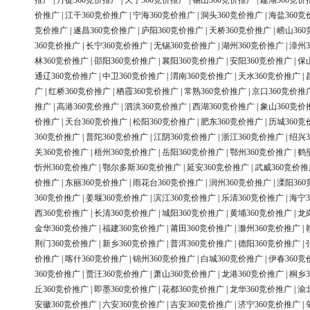
推广
|
丹徒360竞价推广
|
天宁360竞价推广
|
锡山360竞价推广
|
建湖360竞价
价推广
|
江干360竞价推广
|
宁海360竞价推广
|
洞头360竞价推广
|
海盐360竞
竞价推广
|
遂昌360竞价推广
|
庐阳360竞价推广
|
天桥360竞价推广
|
崂山36
360竞价推广
|
长宁360竞价推广
|
无锡360竞价推广
|
湖州360竞价推广
|
漳州3
林360竞价推广
|
邵阳360竞价推广
|
襄阳360竞价推广
|
安阳360竞价推广
|
保
通辽360竞价推广
|
中卫360竞价推广
|
渭南360竞价推广
|
天水360竞价推广
|
广
|
红桥360竞价推广
|
栖霞360竞价推广
|
常熟360竞价推广
|
京口360竞价推
推广
|
高港360竞价推广
|
泗洪360竞价推广
|
西湖360竞价推广
|
象山360竞价
价推广
|
天台360竞价推广
|
松阳360竞价推广
|
肥东360竞价推广
|
历城360竞
360竞价推广
|
普陀360竞价推广
|
江阴360竞价推广
|
浙江360竞价推广
|
绍兴3
关360竞价推广
|
梧州360竞价推广
|
岳阳360竞价推广
|
鄂州360竞价推广
|
鹤
忻州360竞价推广
|
鄂尔多斯360竞价推广
|
延安360竞价推广
|
武威360竞价推
价推广
|
东丽360竞价推广
|
雨花台360竞价推广
|
润州360竞价推广
|
溧阳36
360竞价推广
|
姜堰360竞价推广
|
滨江360竞价推广
|
乐清360竞价推广
|
海宁3
西360竞价推广
|
长清360竞价推广
|
城阳360竞价推广
|
黄埔360竞价推广
|
龙
金华360竞价推广
|
福建360竞价推广
|
莆田360竞价推广
|
滁州360竞价推广
|
荆门360竞价推广
|
新乡360竞价推广
|
普洱360竞价推广
|
德阳360竞价推广
|
价推广
|
喀什360竞价推广
|
锦州360竞价推广
|
白城360竞价推广
|
伊春360竞
360竞价推广
|
贾汪360竞价推广
|
萧山360竞价推广
|
龙港360竞价推广
|
桐乡3
丘360竞价推广
|
即墨360竞价推广
|
花都360竞价推广
|
龙华360竞价推广
|
渝
安徽360竞价推广
|
六安360竞价推广
|
吉安360竞价推广
|
济宁360竞价推广
|