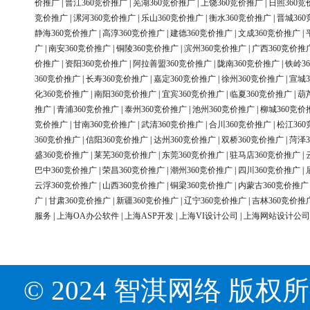
价推广
|
晋江360竞价推广
|
芜湖360竞价推广
|
上饶360竞价推广
|
日照360竞
竞价推广
|
漯河360竞价推广
|
乐山360竞价推广
|
衡水360竞价推广
|
晋城36
静海360竞价推广
|
高淳360竞价推广
|
建德360竞价推广
|
文成360竞价推广
|
广
|
南安360竞价推广
|
铜陵360竞价推广
|
滨州360竞价推广
|
广西360竞价推
价推广
|
资阳360竞价推广
|
阿拉善盟360竞价推广
|
陇南360竞价推广
|
铁岭3
360竞价推广
|
长寿360竞价推广
|
嘉定360竞价推广
|
徐州360竞价推广
|
宣城3
化360竞价推广
|
南阳360竞价推广
|
宜宾360竞价推广
|
临夏360竞价推广
|
葫
推广
|
青浦360竞价推广
|
泰州360竞价推广
|
池州360竞价推广
|
柳城360竞价
竞价推广
|
甘南360竞价推广
|
武清360竞价推广
|
合川360竞价推广
|
松江36
360竞价推广
|
信阳360竞价推广
|
达州360竞价推广
|
双桥360竞价推广
|
菏泽3
盛360竞价推广
|
莱芜360竞价推广
|
东莞360竞价推广
|
驻马店360竞价推广
|
巴中360竞价推广
|
荣昌360竞价推广
|
潮州360竞价推广
|
四川360竞价推广
|
云浮360竞价推广
|
山西360竞价推广
|
铜梁360竞价推广
|
内蒙古360竞价推广
广
|
甘肃360竞价推广
|
新疆360竞价推广
|
辽宁360竞价推广
|
吉林360竞价推
服务
|
上海OA办公软件
|
上海ASP开发
|
上海VI设计公司
|
上海网站设计公司
© 2024 智淇网络 版权所有 Al