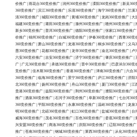
价推广
|
雨花台360竞价推广
|
润州360竞价推广
|
溧阳360竞价推广
|
新吴36
360竞价推广
|
滨江360竞价推广
|
乐清360竞价推广
|
海宁360竞价推广
|
兰溪3
清360竞价推广
|
城阳360竞价推广
|
黄埔360竞价推广
|
龙岗360竞价推广
|
大
福建360竞价推广
|
莆田360竞价推广
|
滁州360竞价推广
|
赣州360竞价推广
|
新乡360竞价推广
|
普洱360竞价推广
|
德阳360竞价推广
|
张家口360竞价推广
价推广
|
锦州360竞价推广
|
白城360竞价推广
|
伊春360竞价推广
|
西青360竞
360竞价推广
|
萧山360竞价推广
|
龙港360竞价推广
|
桐乡360竞价推广
|
义乌3
墨360竞价推广
|
花都360竞价推广
|
龙华360竞价推广
|
渝北360竞价推广
|
卢
六安360竞价推广
|
吉安360竞价推广
|
济宁360竞价推广
|
肇庆360竞价推广
|
广
|
广元360竞价推广
|
承德360竞价推广
|
晋中360竞价推广
|
巴彦淖尔360竞
竞价推广
|
佳木斯360竞价推广
|
香港360竞价推广
|
津南360竞价推广
|
六合3
360竞价推广
|
临海360竞价推广
|
景宁360竞价推广
|
庐江360竞价推广
|
济阳3
北360竞价推广
|
扬州360竞价推广
|
舟山360竞价推广
|
厦门360竞价推广
|
江
贵港360竞价推广
|
益阳360竞价推广
|
荆州360竞价推广
|
濮阳360竞价推广
|
推广
|
酒泉360竞价推广
|
石河子360竞价推广
|
阜新360竞价推广
|
七台河36
360竞价推广
|
平阳360竞价推广
|
永康360竞价推广
|
温岭360竞价推广
|
龙泉3
明360竞价推广
|
北碚360竞价推广
|
虹口360竞价推广
|
盐城360竞价推广
|
台
威海360竞价推广
|
茂名360竞价推广
|
百色360竞价推广
|
娄底360竞价推广
|
兴安盟360竞价推广
|
商洛360竞价推广
|
庆阳360竞价推广
|
辽阳360竞价推广
推广
|
苍南360竞价推广
|
钢城360竞价推广
|
莱西360竞价推广
|
从化360竞价