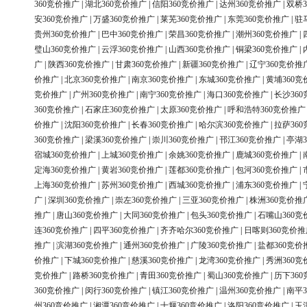
360竞价推广
|
湖北360竞价推广
|
信阳360竞价推广
|
达州360竞价推广
|
双桥3
安360竞价推广
|
万盛360竞价推广
|
莱芜360竞价推广
|
东莞360竞价推广
|
驻
贵州360竞价推广
|
巴中360竞价推广
|
荣昌360竞价推广
|
潮州360竞价推广
|
璧山360竞价推广
|
云浮360竞价推广
|
山西360竞价推广
|
铜梁360竞价推广
|
广
|
陕西360竞价推广
|
甘肃360竞价推广
|
新疆360竞价推广
|
辽宁360竞价推
价推广
|
北京360竞价推广
|
南京360竞价推广
|
东城360竞价推广
|
黄埔360竞
竞价推广
|
广州360竞价推广
|
南宁360竞价推广
|
海口360竞价推广
|
长沙36
360竞价推广
|
石家庄360竞价推广
|
太原360竞价推广
|
呼和浩特360竞价推广
价推广
|
沈阳360竞价推广
|
长春360竞价推广
|
哈尔滨360竞价推广
|
拉萨36
360竞价推广
|
梁溪360竞价推广
|
崇川360竞价推广
|
邗江360竞价推广
|
亭湖3
宿城360竞价推广
|
上城360竞价推广
|
余姚360竞价推广
|
鹿城360竞价推广
|
定海360竞价推广
|
黄岩360竞价推广
|
莲都360竞价推广
|
包河360竞价推广
|
上海360竞价推广
|
苏州360竞价推广
|
西城360竞价推广
|
浦东360竞价推广
|
广
|
深圳360竞价推广
|
崇左360竞价推广
|
三亚360竞价推广
|
株洲360竞价推
推广
|
唐山360竞价推广
|
大同360竞价推广
|
包头360竞价推广
|
石嘴山360竞
连360竞价推广
|
四平360竞价推广
|
齐齐哈尔360竞价推广
|
日喀则360竞价推
推广
|
滨湖360竞价推广
|
通州360竞价推广
|
广陵360竞价推广
|
盐都360竞价
价推广
|
下城360竞价推广
|
慈溪360竞价推广
|
龙湾360竞价推广
|
秀洲360竞
竞价推广
|
路桥360竞价推广
|
青田360竞价推广
|
蜀山360竞价推广
|
历下36
360竞价推广
|
闵行360竞价推广
|
镇江360竞价推广
|
温州360竞价推广
|
南平3
州360竞价推广
|
湘潭360竞价推广
|
十堰360竞价推广
|
洛阳360竞价推广
|
玉