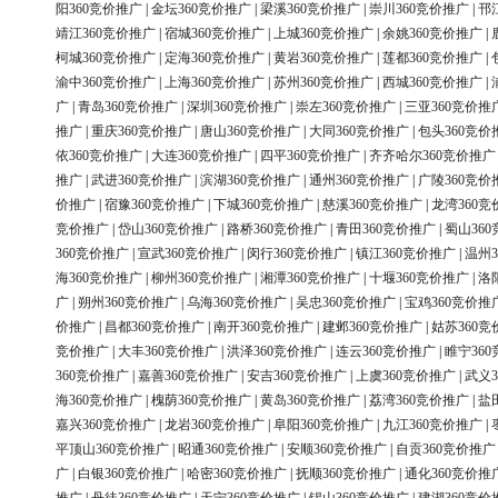
阳360竞价推广
|
金坛360竞价推广
|
梁溪360竞价推广
|
崇川360竞价推广
|
邗
靖江360竞价推广
|
宿城360竞价推广
|
上城360竞价推广
|
余姚360竞价推广
|
柯城360竞价推广
|
定海360竞价推广
|
黄岩360竞价推广
|
莲都360竞价推广
|
渝中360竞价推广
|
上海360竞价推广
|
苏州360竞价推广
|
西城360竞价推广
|
广
|
青岛360竞价推广
|
深圳360竞价推广
|
崇左360竞价推广
|
三亚360竞价推
推广
|
重庆360竞价推广
|
唐山360竞价推广
|
大同360竞价推广
|
包头360竞价
依360竞价推广
|
大连360竞价推广
|
四平360竞价推广
|
齐齐哈尔360竞价推广
推广
|
武进360竞价推广
|
滨湖360竞价推广
|
通州360竞价推广
|
广陵360竞价
价推广
|
宿豫360竞价推广
|
下城360竞价推广
|
慈溪360竞价推广
|
龙湾360竞
竞价推广
|
岱山360竞价推广
|
路桥360竞价推广
|
青田360竞价推广
|
蜀山36
360竞价推广
|
宣武360竞价推广
|
闵行360竞价推广
|
镇江360竞价推广
|
温州3
海360竞价推广
|
柳州360竞价推广
|
湘潭360竞价推广
|
十堰360竞价推广
|
洛
广
|
朔州360竞价推广
|
乌海360竞价推广
|
吴忠360竞价推广
|
宝鸡360竞价推
价推广
|
昌都360竞价推广
|
南开360竞价推广
|
建邺360竞价推广
|
姑苏360竞
竞价推广
|
大丰360竞价推广
|
洪泽360竞价推广
|
连云360竞价推广
|
睢宁36
360竞价推广
|
嘉善360竞价推广
|
安吉360竞价推广
|
上虞360竞价推广
|
武义3
海360竞价推广
|
槐荫360竞价推广
|
黄岛360竞价推广
|
荔湾360竞价推广
|
盐
嘉兴360竞价推广
|
龙岩360竞价推广
|
阜阳360竞价推广
|
九江360竞价推广
|
平顶山360竞价推广
|
昭通360竞价推广
|
安顺360竞价推广
|
自贡360竞价推广
广
|
白银360竞价推广
|
哈密360竞价推广
|
抚顺360竞价推广
|
通化360竞价推