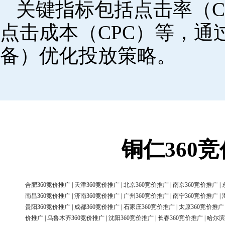
关键指标包括点击率（C
点击成本（CPC）等，
备）优化投放策略。
铜仁360
合肥360竞价推广
|
天津360竞价推广
|
北京360竞价推广
|
南京360竞价推广
|
南昌360竞价推广
|
济南360竞价推广
|
广州360竞价推广
|
南宁360竞价推广
|
贵阳360竞价推广
|
成都360竞价推广
|
石家庄360竞价推广
|
太原360竞价推广
价推广
|
乌鲁木齐360竞价推广
|
沈阳360竞价推广
|
长春360竞价推广
|
哈尔滨