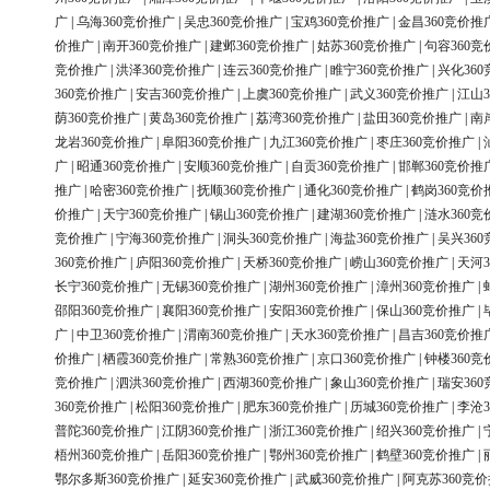
广
|
乌海360竞价推广
|
吴忠360竞价推广
|
宝鸡360竞价推广
|
金昌360竞价推
价推广
|
南开360竞价推广
|
建邺360竞价推广
|
姑苏360竞价推广
|
句容360竞
竞价推广
|
洪泽360竞价推广
|
连云360竞价推广
|
睢宁360竞价推广
|
兴化36
360竞价推广
|
安吉360竞价推广
|
上虞360竞价推广
|
武义360竞价推广
|
江山3
荫360竞价推广
|
黄岛360竞价推广
|
荔湾360竞价推广
|
盐田360竞价推广
|
南
龙岩360竞价推广
|
阜阳360竞价推广
|
九江360竞价推广
|
枣庄360竞价推广
|
广
|
昭通360竞价推广
|
安顺360竞价推广
|
自贡360竞价推广
|
邯郸360竞价推
推广
|
哈密360竞价推广
|
抚顺360竞价推广
|
通化360竞价推广
|
鹤岗360竞价
价推广
|
天宁360竞价推广
|
锡山360竞价推广
|
建湖360竞价推广
|
涟水360竞
竞价推广
|
宁海360竞价推广
|
洞头360竞价推广
|
海盐360竞价推广
|
吴兴36
360竞价推广
|
庐阳360竞价推广
|
天桥360竞价推广
|
崂山360竞价推广
|
天河3
长宁360竞价推广
|
无锡360竞价推广
|
湖州360竞价推广
|
漳州360竞价推广
|
邵阳360竞价推广
|
襄阳360竞价推广
|
安阳360竞价推广
|
保山360竞价推广
|
广
|
中卫360竞价推广
|
渭南360竞价推广
|
天水360竞价推广
|
昌吉360竞价推
价推广
|
栖霞360竞价推广
|
常熟360竞价推广
|
京口360竞价推广
|
钟楼360竞
竞价推广
|
泗洪360竞价推广
|
西湖360竞价推广
|
象山360竞价推广
|
瑞安36
360竞价推广
|
松阳360竞价推广
|
肥东360竞价推广
|
历城360竞价推广
|
李沧3
普陀360竞价推广
|
江阴360竞价推广
|
浙江360竞价推广
|
绍兴360竞价推广
|
梧州360竞价推广
|
岳阳360竞价推广
|
鄂州360竞价推广
|
鹤壁360竞价推广
|
鄂尔多斯360竞价推广
|
延安360竞价推广
|
武威360竞价推广
|
阿克苏360竞