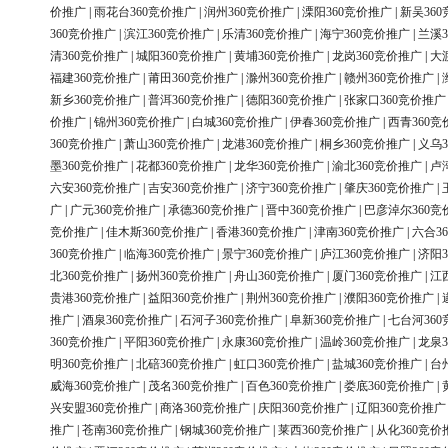
价推广
|
雨花台360竞价推广
|
润州360竞价推广
|
溧阳360竞价推广
|
新吴36
360竞价推广
|
滨江360竞价推广
|
乐清360竞价推广
|
海宁360竞价推广
|
兰溪3
清360竞价推广
|
城阳360竞价推广
|
黄埔360竞价推广
|
龙岗360竞价推广
|
大
福建360竞价推广
|
莆田360竞价推广
|
滁州360竞价推广
|
赣州360竞价推广
|
新乡360竞价推广
|
普洱360竞价推广
|
德阳360竞价推广
|
张家口360竞价推广
价推广
|
锦州360竞价推广
|
白城360竞价推广
|
伊春360竞价推广
|
西青360竞
360竞价推广
|
萧山360竞价推广
|
龙港360竞价推广
|
桐乡360竞价推广
|
义乌3
墨360竞价推广
|
花都360竞价推广
|
龙华360竞价推广
|
渝北360竞价推广
|
卢
六安360竞价推广
|
吉安360竞价推广
|
济宁360竞价推广
|
肇庆360竞价推广
|
广
|
广元360竞价推广
|
承德360竞价推广
|
晋中360竞价推广
|
巴彦淖尔360竞
竞价推广
|
佳木斯360竞价推广
|
香港360竞价推广
|
津南360竞价推广
|
六合3
360竞价推广
|
临海360竞价推广
|
景宁360竞价推广
|
庐江360竞价推广
|
济阳3
北360竞价推广
|
扬州360竞价推广
|
舟山360竞价推广
|
厦门360竞价推广
|
江
贵港360竞价推广
|
益阳360竞价推广
|
荆州360竞价推广
|
濮阳360竞价推广
|
推广
|
酒泉360竞价推广
|
石河子360竞价推广
|
阜新360竞价推广
|
七台河36
360竞价推广
|
平阳360竞价推广
|
永康360竞价推广
|
温岭360竞价推广
|
龙泉3
明360竞价推广
|
北碚360竞价推广
|
虹口360竞价推广
|
盐城360竞价推广
|
台
威海360竞价推广
|
茂名360竞价推广
|
百色360竞价推广
|
娄底360竞价推广
|
兴安盟360竞价推广
|
商洛360竞价推广
|
庆阳360竞价推广
|
辽阳360竞价推广
推广
|
苍南360竞价推广
|
钢城360竞价推广
|
莱西360竞价推广
|
从化360竞价