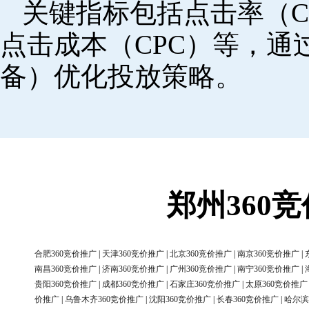
关键指标包括点击率（C
点击成本（CPC）等，
备）优化投放策略。
郑州360
合肥360竞价推广
|
天津360竞价推广
|
北京360竞价推广
|
南京360竞价推广
|
南昌360竞价推广
|
济南360竞价推广
|
广州360竞价推广
|
南宁360竞价推广
|
贵阳360竞价推广
|
成都360竞价推广
|
石家庄360竞价推广
|
太原360竞价推广
价推广
|
乌鲁木齐360竞价推广
|
沈阳360竞价推广
|
长春360竞价推广
|
哈尔滨