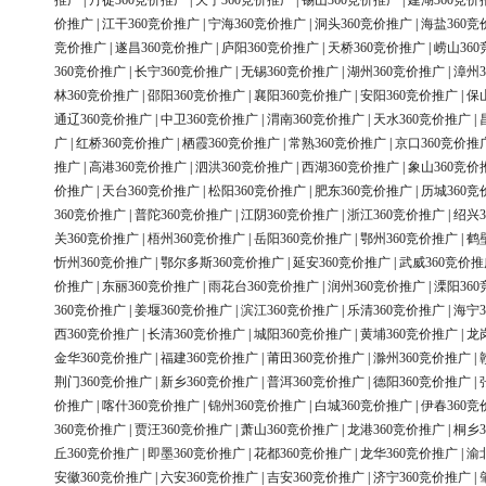
推广
|
丹徒360竞价推广
|
天宁360竞价推广
|
锡山360竞价推广
|
建湖360竞价
价推广
|
江干360竞价推广
|
宁海360竞价推广
|
洞头360竞价推广
|
海盐360竞
竞价推广
|
遂昌360竞价推广
|
庐阳360竞价推广
|
天桥360竞价推广
|
崂山36
360竞价推广
|
长宁360竞价推广
|
无锡360竞价推广
|
湖州360竞价推广
|
漳州3
林360竞价推广
|
邵阳360竞价推广
|
襄阳360竞价推广
|
安阳360竞价推广
|
保
通辽360竞价推广
|
中卫360竞价推广
|
渭南360竞价推广
|
天水360竞价推广
|
广
|
红桥360竞价推广
|
栖霞360竞价推广
|
常熟360竞价推广
|
京口360竞价推
推广
|
高港360竞价推广
|
泗洪360竞价推广
|
西湖360竞价推广
|
象山360竞价
价推广
|
天台360竞价推广
|
松阳360竞价推广
|
肥东360竞价推广
|
历城360竞
360竞价推广
|
普陀360竞价推广
|
江阴360竞价推广
|
浙江360竞价推广
|
绍兴3
关360竞价推广
|
梧州360竞价推广
|
岳阳360竞价推广
|
鄂州360竞价推广
|
鹤
忻州360竞价推广
|
鄂尔多斯360竞价推广
|
延安360竞价推广
|
武威360竞价推
价推广
|
东丽360竞价推广
|
雨花台360竞价推广
|
润州360竞价推广
|
溧阳36
360竞价推广
|
姜堰360竞价推广
|
滨江360竞价推广
|
乐清360竞价推广
|
海宁3
西360竞价推广
|
长清360竞价推广
|
城阳360竞价推广
|
黄埔360竞价推广
|
龙
金华360竞价推广
|
福建360竞价推广
|
莆田360竞价推广
|
滁州360竞价推广
|
荆门360竞价推广
|
新乡360竞价推广
|
普洱360竞价推广
|
德阳360竞价推广
|
价推广
|
喀什360竞价推广
|
锦州360竞价推广
|
白城360竞价推广
|
伊春360竞
360竞价推广
|
贾汪360竞价推广
|
萧山360竞价推广
|
龙港360竞价推广
|
桐乡3
丘360竞价推广
|
即墨360竞价推广
|
花都360竞价推广
|
龙华360竞价推广
|
渝
安徽360竞价推广
|
六安360竞价推广
|
吉安360竞价推广
|
济宁360竞价推广
|