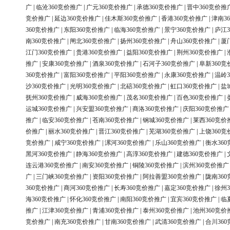
广
|
临沧360竞价推广
|
广元360竞价推广
|
承德360竞价推广
|
晋中360竞价推
竞价推广
|
延边360竞价推广
|
佳木斯360竞价推广
|
香港360竞价推广
|
津南3
360竞价推广
|
东阳360竞价推广
|
临海360竞价推广
|
景宁360竞价推广
|
庐江3
南360竞价推广
|
闸北360竞价推广
|
扬州360竞价推广
|
舟山360竞价推广
|
厦
江门360竞价推广
|
贵港360竞价推广
|
益阳360竞价推广
|
荆州360竞价推广
|
推广
|
安康360竞价推广
|
酒泉360竞价推广
|
石河子360竞价推广
|
阜新360竞
360竞价推广
|
富阳360竞价推广
|
平阳360竞价推广
|
永康360竞价推广
|
温岭3
沙360竞价推广
|
光明360竞价推广
|
北碚360竞价推广
|
虹口360竞价推广
|
盐
抚州360竞价推广
|
威海360竞价推广
|
茂名360竞价推广
|
百色360竞价推广
|
运城360竞价推广
|
兴安盟360竞价推广
|
商洛360竞价推广
|
庆阳360竞价推广
推广
|
临安360竞价推广
|
苍南360竞价推广
|
钢城360竞价推广
|
莱西360竞价
价推广
|
丽水360竞价推广
|
晋江360竞价推广
|
芜湖360竞价推广
|
上饶360竞
竞价推广
|
咸宁360竞价推广
|
漯河360竞价推广
|
乐山360竞价推广
|
衡水36
黑河360竞价推广
|
静海360竞价推广
|
高淳360竞价推广
|
建德360竞价推广
|
连云港360竞价推广
|
南安360竞价推广
|
铜陵360竞价推广
|
滨州360竞价推广
广
|
三门峡360竞价推广
|
资阳360竞价推广
|
阿拉善盟360竞价推广
|
陇南36
360竞价推广
|
商河360竞价推广
|
长寿360竞价推广
|
嘉定360竞价推广
|
徐州3
海360竞价推广
|
怀化360竞价推广
|
南阳360竞价推广
|
宜宾360竞价推广
|
临
推广
|
江津360竞价推广
|
青浦360竞价推广
|
泰州360竞价推广
|
池州360竞价
竞价推广
|
南充360竞价推广
|
甘南360竞价推广
|
武清360竞价推广
|
合川36