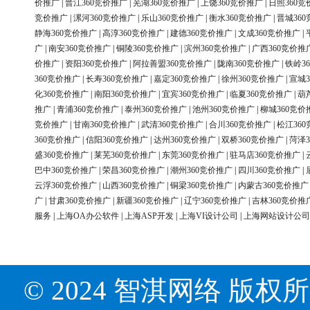
价推广
|
晋江360竞价推广
|
芜湖360竞价推广
|
上饶360竞价推广
|
日照360竞
竞价推广
|
漯河360竞价推广
|
乐山360竞价推广
|
衡水360竞价推广
|
晋城36
静海360竞价推广
|
高淳360竞价推广
|
建德360竞价推广
|
文成360竞价推广
|
广
|
南安360竞价推广
|
铜陵360竞价推广
|
滨州360竞价推广
|
广西360竞价推
价推广
|
资阳360竞价推广
|
阿拉善盟360竞价推广
|
陇南360竞价推广
|
铁岭3
360竞价推广
|
长寿360竞价推广
|
嘉定360竞价推广
|
徐州360竞价推广
|
宣城3
化360竞价推广
|
南阳360竞价推广
|
宜宾360竞价推广
|
临夏360竞价推广
|
葫
推广
|
青浦360竞价推广
|
泰州360竞价推广
|
池州360竞价推广
|
柳城360竞价
竞价推广
|
甘南360竞价推广
|
武清360竞价推广
|
合川360竞价推广
|
松江36
360竞价推广
|
信阳360竞价推广
|
达州360竞价推广
|
双桥360竞价推广
|
菏泽3
盛360竞价推广
|
莱芜360竞价推广
|
东莞360竞价推广
|
驻马店360竞价推广
|
巴中360竞价推广
|
荣昌360竞价推广
|
潮州360竞价推广
|
四川360竞价推广
|
云浮360竞价推广
|
山西360竞价推广
|
铜梁360竞价推广
|
内蒙古360竞价推广
广
|
甘肃360竞价推广
|
新疆360竞价推广
|
辽宁360竞价推广
|
吉林360竞价推
服务
|
上海OA办公软件
|
上海ASP开发
|
上海VI设计公司
|
上海网站设计公司
© 2024 智淇网络 版权所有 Al