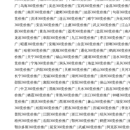
广
|
乌海360竞价推广
|
吴忠360竞价推广
|
宝鸡360竞价推广
|
金昌360竞价推
价推广
|
南开360竞价推广
|
建邺360竞价推广
|
姑苏360竞价推广
|
句容360竞
竞价推广
|
洪泽360竞价推广
|
连云360竞价推广
|
睢宁360竞价推广
|
兴化36
360竞价推广
|
安吉360竞价推广
|
上虞360竞价推广
|
武义360竞价推广
|
江山3
荫360竞价推广
|
黄岛360竞价推广
|
荔湾360竞价推广
|
盐田360竞价推广
|
南
龙岩360竞价推广
|
阜阳360竞价推广
|
九江360竞价推广
|
枣庄360竞价推广
|
广
|
昭通360竞价推广
|
安顺360竞价推广
|
自贡360竞价推广
|
邯郸360竞价推
推广
|
哈密360竞价推广
|
抚顺360竞价推广
|
通化360竞价推广
|
鹤岗360竞价
价推广
|
天宁360竞价推广
|
锡山360竞价推广
|
建湖360竞价推广
|
涟水360竞
竞价推广
|
宁海360竞价推广
|
洞头360竞价推广
|
海盐360竞价推广
|
吴兴36
360竞价推广
|
庐阳360竞价推广
|
天桥360竞价推广
|
崂山360竞价推广
|
天河3
长宁360竞价推广
|
无锡360竞价推广
|
湖州360竞价推广
|
漳州360竞价推广
|
邵阳360竞价推广
|
襄阳360竞价推广
|
安阳360竞价推广
|
保山360竞价推广
|
广
|
中卫360竞价推广
|
渭南360竞价推广
|
天水360竞价推广
|
昌吉360竞价推
价推广
|
栖霞360竞价推广
|
常熟360竞价推广
|
京口360竞价推广
|
钟楼360竞
竞价推广
|
泗洪360竞价推广
|
西湖360竞价推广
|
象山360竞价推广
|
瑞安36
360竞价推广
|
松阳360竞价推广
|
肥东360竞价推广
|
历城360竞价推广
|
李沧3
普陀360竞价推广
|
江阴360竞价推广
|
浙江360竞价推广
|
绍兴360竞价推广
|
梧州360竞价推广
|
岳阳360竞价推广
|
鄂州360竞价推广
|
鹤壁360竞价推广
|
鄂尔多斯360竞价推广
|
延安360竞价推广
|
武威360竞价推广
|
阿克苏360竞