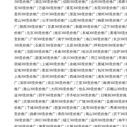
360竞价推广
|
湖北360竞价推广
|
信阳360竞价推广
|
达州360竞价推广
|
双桥3
安360竞价推广
|
万盛360竞价推广
|
莱芜360竞价推广
|
东莞360竞价推广
|
驻
贵州360竞价推广
|
巴中360竞价推广
|
荣昌360竞价推广
|
潮州360竞价推广
|
璧山360竞价推广
|
云浮360竞价推广
|
山西360竞价推广
|
铜梁360竞价推广
|
广
|
陕西360竞价推广
|
甘肃360竞价推广
|
新疆360竞价推广
|
辽宁360竞价推
价推广
|
北京360竞价推广
|
南京360竞价推广
|
东城360竞价推广
|
黄埔360竞
竞价推广
|
广州360竞价推广
|
南宁360竞价推广
|
海口360竞价推广
|
长沙36
360竞价推广
|
石家庄360竞价推广
|
太原360竞价推广
|
呼和浩特360竞价推广
价推广
|
沈阳360竞价推广
|
长春360竞价推广
|
哈尔滨360竞价推广
|
拉萨36
360竞价推广
|
梁溪360竞价推广
|
崇川360竞价推广
|
邗江360竞价推广
|
亭湖3
宿城360竞价推广
|
上城360竞价推广
|
余姚360竞价推广
|
鹿城360竞价推广
|
定海360竞价推广
|
黄岩360竞价推广
|
莲都360竞价推广
|
包河360竞价推广
|
上海360竞价推广
|
苏州360竞价推广
|
西城360竞价推广
|
浦东360竞价推广
|
广
|
深圳360竞价推广
|
崇左360竞价推广
|
三亚360竞价推广
|
株洲360竞价推
推广
|
唐山360竞价推广
|
大同360竞价推广
|
包头360竞价推广
|
石嘴山360竞
连360竞价推广
|
四平360竞价推广
|
齐齐哈尔360竞价推广
|
日喀则360竞价推
推广
|
滨湖360竞价推广
|
通州360竞价推广
|
广陵360竞价推广
|
盐都360竞价
价推广
|
下城360竞价推广
|
慈溪360竞价推广
|
龙湾360竞价推广
|
秀洲360竞
竞价推广
|
路桥360竞价推广
|
青田360竞价推广
|
蜀山360竞价推广
|
历下36
360竞价推广
|
闵行360竞价推广
|
镇江360竞价推广
|
温州360竞价推广
|
南平3
州360竞价推广
|
湘潭360竞价推广
|
十堰360竞价推广
|
洛阳360竞价推广
|
玉