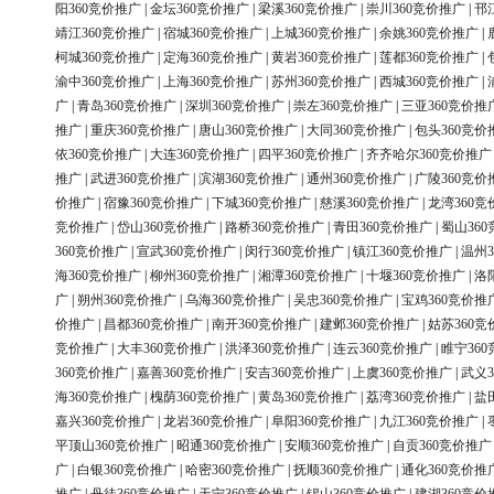
阳360竞价推广
|
金坛360竞价推广
|
梁溪360竞价推广
|
崇川360竞价推广
|
邗
靖江360竞价推广
|
宿城360竞价推广
|
上城360竞价推广
|
余姚360竞价推广
|
柯城360竞价推广
|
定海360竞价推广
|
黄岩360竞价推广
|
莲都360竞价推广
|
渝中360竞价推广
|
上海360竞价推广
|
苏州360竞价推广
|
西城360竞价推广
|
广
|
青岛360竞价推广
|
深圳360竞价推广
|
崇左360竞价推广
|
三亚360竞价推
推广
|
重庆360竞价推广
|
唐山360竞价推广
|
大同360竞价推广
|
包头360竞价
依360竞价推广
|
大连360竞价推广
|
四平360竞价推广
|
齐齐哈尔360竞价推广
推广
|
武进360竞价推广
|
滨湖360竞价推广
|
通州360竞价推广
|
广陵360竞价
价推广
|
宿豫360竞价推广
|
下城360竞价推广
|
慈溪360竞价推广
|
龙湾360竞
竞价推广
|
岱山360竞价推广
|
路桥360竞价推广
|
青田360竞价推广
|
蜀山36
360竞价推广
|
宣武360竞价推广
|
闵行360竞价推广
|
镇江360竞价推广
|
温州3
海360竞价推广
|
柳州360竞价推广
|
湘潭360竞价推广
|
十堰360竞价推广
|
洛
广
|
朔州360竞价推广
|
乌海360竞价推广
|
吴忠360竞价推广
|
宝鸡360竞价推
价推广
|
昌都360竞价推广
|
南开360竞价推广
|
建邺360竞价推广
|
姑苏360竞
竞价推广
|
大丰360竞价推广
|
洪泽360竞价推广
|
连云360竞价推广
|
睢宁36
360竞价推广
|
嘉善360竞价推广
|
安吉360竞价推广
|
上虞360竞价推广
|
武义3
海360竞价推广
|
槐荫360竞价推广
|
黄岛360竞价推广
|
荔湾360竞价推广
|
盐
嘉兴360竞价推广
|
龙岩360竞价推广
|
阜阳360竞价推广
|
九江360竞价推广
|
平顶山360竞价推广
|
昭通360竞价推广
|
安顺360竞价推广
|
自贡360竞价推广
广
|
白银360竞价推广
|
哈密360竞价推广
|
抚顺360竞价推广
|
通化360竞价推